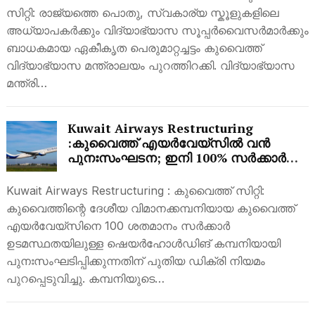
സിറ്റി: രാജ്യത്തെ പൊതു, സ്വകാര്യ സ്കൂളുകളിലെ
അധ്യാപകർക്കും വിദ്യാഭ്യാസ സൂപ്പർവൈസർമാർക്കും
ബാധകമായ ഏകീകൃത പെരുമാറ്റച്ചട്ടം കുവൈത്ത്
വിദ്യാഭ്യാസ മന്ത്രാലയം പുറത്തിറക്കി. വിദ്യാഭ്യാസ
മന്ത്രി…
Kuwait Airways Restructuring
:കുവൈത്ത് എയർവേയ്‌സിൽ വൻ
പുനഃസംഘടന; ഇനി 100% സർക്കാർ
ഉടമസ്ഥതയിലുള്ള കമ്പനി
Kuwait Airways Restructuring : കുവൈത്ത് സിറ്റി:
കുവൈത്തിന്റെ ദേശീയ വിമാനക്കമ്പനിയായ കുവൈത്ത്
എയർവേയ്‌സിനെ 100 ശതമാനം സർക്കാർ
ഉടമസ്ഥതയിലുള്ള ഷെയർഹോൾഡിങ് കമ്പനിയായി
പുനഃസംഘടിപ്പിക്കുന്നതിന് പുതിയ ഡിക്രി നിയമം
പുറപ്പെടുവിച്ചു. കമ്പനിയുടെ…