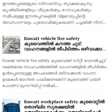
ഈത്തപ്പഴങ്ങളുടെ സീസണിനും തുടക്കമാകുന്നു.
കൃഷിയിടങ്ങളിലും വീടുകൾക്കും റോഡുകൾക്കും
സമീപമുള്ള ഈന്തപ്പനകളിൽ വിളവെടുപ്പിന്റെ
അവസാനഘട്ടം പുരോഗമിക്കുകയാണ്. പച്ചയിൽ നിന്ന്…
Kuwait vehicle fire safety
കുവൈത്തിൽ കനത്ത ചൂട്;
വാഹനങ്ങളിൽ തീപിടിത്തം ഒഴിവാക്കാൻ
മുന്നറിയിപ്പുമായി ഫയർ ഫോഴ്‌സ്
Kuwait vehicle fire safety കുവൈത്ത് സിറ്റി: വേനൽച്ചൂട്
ശക്തമായ സാഹചര്യത്തിൽ വാഹനങ്ങളിൽ തീപിടിത്തം
ഉൾപ്പെടെയുള്ള അപകടങ്ങൾ ഒഴിവാക്കാൻ വാഹന
ഉടമകൾ ജാഗ്രത പാലിക്കണമെന്ന് കുവൈത്ത് ഫയർ
ഫോഴ്‌സ് മുന്നറിയിപ്പ് നൽകി.…
Kuwait workplace safety കുവൈറ്റിൽ
തൊഴിലിട സുരക്ഷയിൽ