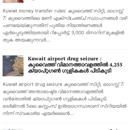
മുകളിൽ ബാങ്ക് സ്റ്റേറ്റ്‌മെന്റ് വേണം
Kuwait money transfer rules: കുവൈത്ത് സിറ്റി, ഓഗസ്റ്റ്
7: കുവൈത്തിലെ മണി എക്‌സ്‌ചേഞ്ച് സ്ഥാപനങ്ങൾ വഴി
പണമയയ്ക്കുന്നതിന് പുതിയ നിയന്ത്രണങ്ങൾ
ഏർപ്പെടുത്തിയതായി റിപ്പോർട്ട്. 3,000 ദിനാറിന് മുകളിൽ
തുക അയക്കുന്നവർ…
Kuwait airport drug seizure :
കുവൈത്ത് വിമാനത്താവളത്തിൽ 4,255
ക്യാപ്റ്റഗൺ ഗുളികകൾ പിടികൂടി
Kuwait airport drug seizure കുവൈത്ത് സിറ്റി, ഓഗസ്റ്റ് 7:
കുവൈത്ത് അന്താരാഷ്ട്ര വിമാനത്താവളത്തിൽ
വൻതോതിൽ ക്യാപ്റ്റഗൺ ഗുളികകൾ പിടികൂടി.
ടെർമിനൽ 5ലെ കസ്റ്റംസ് ഉദ്യോഗസ്ഥരാണ് സിറിയയിൽ
നിന്ന് സ്വകാര്യ എയർലൈൻ…