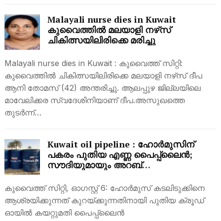
Malayali nurse dies in Kuwait
കുവൈത്തിൽ മലയാളി നഴ്‌സ്
ചികിത്സയിലിരിക്കെ മരിച്ചു
Malayali nurse dies in Kuwait : കുവൈത്ത് സിറ്റി:
കുവൈത്തിൽ ചികിത്സയിലിരിക്കെ മലയാളി നഴ്‌സ് ദീപ
ആനി തോമസ് (42) അന്തരിച്ചു. ആലപ്പുഴ ജില്ലയിലെ
മാവേലിക്കര സ്വദേശിനിയാണ് ദീപ.അസുഖത്തെ
തുടർന്ന്…
Kuwait oil pipeline : ഹോർമുസിന്
പകരം പുതിയ എണ്ണ പൈപ്പ്‌ലൈൻ;
സൗദിയുമായും അറബ്
രാജ്യങ്ങളുമായും കുവൈത്ത്
ചർച്ചയിൽ
കുവൈത്ത് സിറ്റി, ഓഗസ്റ്റ് 6: ഹോർമുസ് കടലിടുക്കിനെ
ആശ്രയിക്കുന്നത് കുറയ്ക്കുന്നതിനായി പുതിയ ക്രൂഡ്
ഓയിൽ കയറ്റുമതി പൈപ്പ്‌ലൈൻ