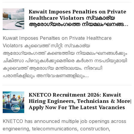
Kuwait Imposes Penalties on Private
Healthcare Violators സ്വകാര്യ
ആരോഗ്യരംഗത്തെ നിയമലംഘനങ്ങൾ:
നടപടി ശക്തമാക്കി കുവൈത്ത്
Kuwait Imposes Penalties on Private Healthcare
Violators കുവൈത്ത് സിറ്റി: സ്വകാര്യ
ആരോഗ്യരംഗത്ത് കണ്ടെത്തിയ നിയമലംഘനങ്ങൾക്കും
ചികിത്സാ പിഴവുകൾക്കുമെതിരെ കർശന നടപടിയുമായി
കുവൈത്ത് ആരോഗ്യ മന്ത്രാലയം. നിരവധി
പരാതികളിലും അന്വേഷണങ്ങളിലും…
KNETCO Recruitment 2026: Kuwait
Hiring Engineers, Technicians & More|
Apply Now For The Latest Vacancies
KNETCO has announced multiple job openings across
engineering, telecommunications, construction,