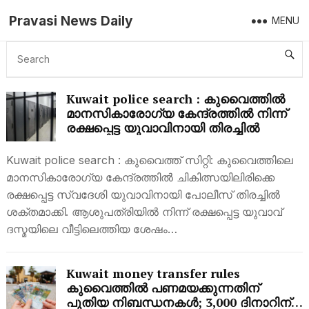
Pravasi News Daily
MENU
KUWAIT
Kuwait police search : കുവൈത്തിൽ
മാനസികാരോഗ്യ കേന്ദ്രത്തിൽ നിന്ന്
രക്ഷപ്പെട്ട യുവാവിനായി തിരച്ചിൽ
Kuwait police search : കുവൈത്ത് സിറ്റി: കുവൈത്തിലെ
മാനസികാരോഗ്യ കേന്ദ്രത്തിൽ ചികിത്സയിലിരിക്കെ
രക്ഷപ്പെട്ട സ്വദേശി യുവാവിനായി പോലീസ് തിരച്ചിൽ
ശക്തമാക്കി. ആശുപത്രിയിൽ നിന്ന് രക്ഷപ്പെട്ട യുവാവ്
ദസ്മയിലെ വീട്ടിലെത്തിയ ശേഷം…
Kuwait money transfer rules
കുവൈത്തിൽ പണമയക്കുന്നതിന്
പുതിയ നിബന്ധനകൾ; 3,000 ദിനാറിന്