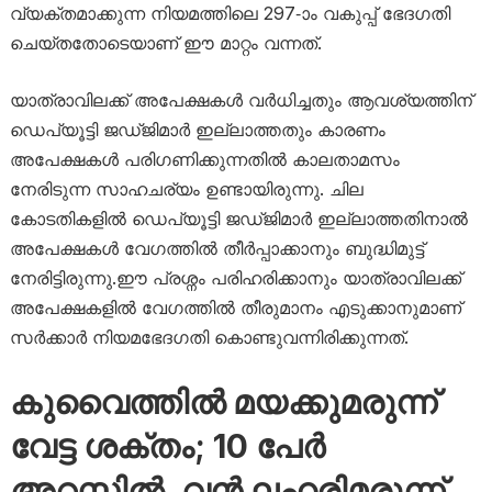
വ്യക്തമാക്കുന്ന നിയമത്തിലെ 297-ാം വകുപ്പ് ഭേദഗതി
ചെയ്തതോടെയാണ് ഈ മാറ്റം വന്നത്.
യാത്രാവിലക്ക് അപേക്ഷകൾ വർധിച്ചതും ആവശ്യത്തിന്
ഡെപ്യൂട്ടി ജഡ്ജിമാർ ഇല്ലാത്തതും കാരണം
അപേക്ഷകൾ പരിഗണിക്കുന്നതിൽ കാലതാമസം
നേരിടുന്ന സാഹചര്യം ഉണ്ടായിരുന്നു. ചില
കോടതികളിൽ ഡെപ്യൂട്ടി ജഡ്ജിമാർ ഇല്ലാത്തതിനാൽ
അപേക്ഷകൾ വേഗത്തിൽ തീർപ്പാക്കാനും ബുദ്ധിമുട്ട്
നേരിട്ടിരുന്നു.ഈ പ്രശ്നം പരിഹരിക്കാനും യാത്രാവിലക്ക്
അപേക്ഷകളിൽ വേഗത്തിൽ തീരുമാനം എടുക്കാനുമാണ്
സർക്കാർ നിയമഭേദഗതി കൊണ്ടുവന്നിരിക്കുന്നത്.
കുവൈത്തിൽ മയക്കുമരുന്ന്
വേട്ട ശക്തം; 10 പേർ
അറസ്റ്റിൽ, വൻ ലഹരിമരുന്ന്