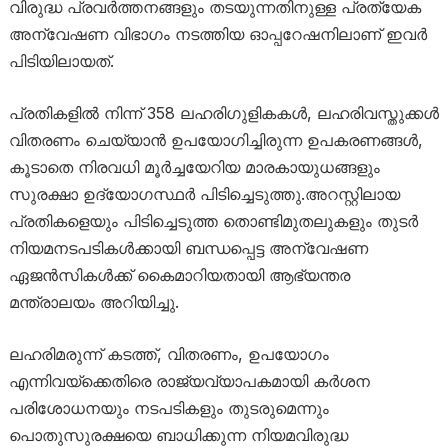
വിരുദ്ധ പ്രവർത്തനങ്ങളും തടയുന്നതിനുള്ള പ്രത്യേക
അന്വേഷണ വിഭാഗം നടത്തിയ ഓപ്പറേഷനിലാണ് ഇവർ
പിടിയിലായത്.
പ്രതികളിൽ നിന്ന് 358 ലഹരിഗുളികകൾ, ലഹരിവസ്തുക്കൾ
വിതരണം ചെയ്യാൻ ഉപയോഗിച്ചിരുന്ന ഉപകരണങ്ങൾ,
കൂടാതെ നിരവധി മൂർച്ചയേറിയ മാരകായുധങ്ങളും
സുരക്ഷാ ഉദ്യോഗസ്ഥർ പിടിച്ചെടുത്തു.അറസ്റ്റിലായ
പ്രതികളെയും പിടിച്ചെടുത്ത തൊണ്ടിമുതലുകളും തുടർ
നിയമനടപടികൾക്കായി ബന്ധപ്പെട്ട അന്വേഷണ
ഏജൻസികൾക്ക് കൈമാറിയതായി ആഭ്യന്തര
മന്ത്രാലയം അറിയിച്ചു.
ലഹരിമരുന്ന് കടത്ത്, വിതരണം, ഉപയോഗം
എന്നിവയ്‌ക്കെതിരെ രാജ്യവ്യാപകമായി കർശന
പരിശോധനയും നടപടികളും തുടരുമെന്നും
പൊതുസുരക്ഷയെ ബാധിക്കുന്ന നിയമവിരുദ്ധ