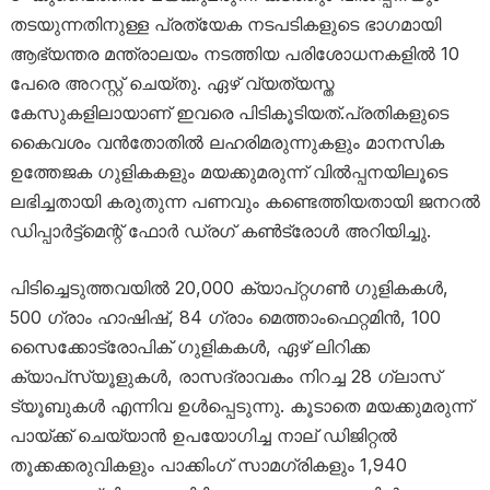
തടയുന്നതിനുള്ള പ്രത്യേക നടപടികളുടെ ഭാഗമായി
ആഭ്യന്തര മന്ത്രാലയം നടത്തിയ പരിശോധനകളിൽ 10
പേരെ അറസ്റ്റ് ചെയ്തു. ഏഴ് വ്യത്യസ്ത
കേസുകളിലായാണ് ഇവരെ പിടികൂടിയത്.പ്രതികളുടെ
കൈവശം വൻതോതിൽ ലഹരിമരുന്നുകളും മാനസിക
ഉത്തേജക ഗുളികകളും മയക്കുമരുന്ന് വിൽപ്പനയിലൂടെ
ലഭിച്ചതായി കരുതുന്ന പണവും കണ്ടെത്തിയതായി ജനറൽ
ഡിപ്പാർട്ട്‌മെന്റ് ഫോർ ഡ്രഗ് കൺട്രോൾ അറിയിച്ചു.
പിടിച്ചെടുത്തവയിൽ 20,000 ക്യാപ്റ്റഗൺ ഗുളികകൾ,
500 ഗ്രാം ഹാഷിഷ്, 84 ഗ്രാം മെത്താംഫെറ്റമിൻ, 100
സൈക്കോട്രോപിക് ഗുളികകൾ, ഏഴ് ലിറിക്ക
ക്യാപ്‌സ്യൂളുകൾ, രാസദ്രാവകം നിറച്ച 28 ഗ്ലാസ്
ട്യൂബുകൾ എന്നിവ ഉൾപ്പെടുന്നു. കൂടാതെ മയക്കുമരുന്ന്
പായ്ക്ക് ചെയ്യാൻ ഉപയോഗിച്ച നാല് ഡിജിറ്റൽ
തൂക്കക്കരുവികളും പാക്കിംഗ് സാമഗ്രികളും 1,940