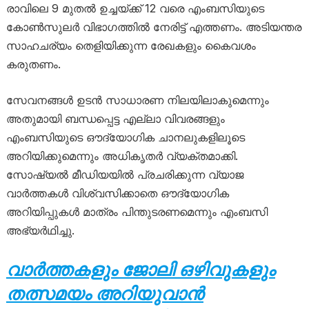
രാവിലെ 9 മുതൽ ഉച്ചയ്ക്ക് 12 വരെ എംബസിയുടെ
കോൺസുലർ വിഭാഗത്തിൽ നേരിട്ട് എത്തണം. അടിയന്തര
സാഹചര്യം തെളിയിക്കുന്ന രേഖകളും കൈവശം
കരുതണം.
സേവനങ്ങൾ ഉടൻ സാധാരണ നിലയിലാകുമെന്നും
അതുമായി ബന്ധപ്പെട്ട എല്ലാ വിവരങ്ങളും
എംബസിയുടെ ഔദ്യോഗിക ചാനലുകളിലൂടെ
അറിയിക്കുമെന്നും അധികൃതർ വ്യക്തമാക്കി.
സോഷ്യൽ മീഡിയയിൽ പ്രചരിക്കുന്ന വ്യാജ
വാർത്തകൾ വിശ്വസിക്കാതെ ഔദ്യോഗിക
അറിയിപ്പുകൾ മാത്രം പിന്തുടരണമെന്നും എംബസി
അഭ്യർഥിച്ചു.
വാർത്തകളും ജോലി ഒഴിവുകളും
തത്സമയം അറിയുവാൻ