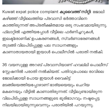
Kuwait expat police complaint
കുവൈത്ത് സിറ്റി:
ജോലി
കഴിഞ്ഞ് വീട്ടിലെത്തിയ പ്രവാസി ഭർത്താവിനെ
കാത്തിരുന്നത് അപ്രതീക്ഷിതമായ ഒരു സംഭവമായിരുന്നു.
ഫ്ലാറ്റിൽ എത്തിയപ്പോൾ വീട്ടിലെ ഫർണിച്ചറുകൾ,
ഇലക്ട്രോണിക് ഉപകരണങ്ങൾ, സ്വർണാഭരണങ്ങൾ
തുടങ്ങി വിലപിടിപ്പുള്ള പല സാധനങ്ങളും
കാണാതായതായി ഇയാൾ പൊലീസിൽ പരാതി നൽകി.
36 വയസുള്ള അറബ് പ്രവാസിയാണ് ഹവല്ലി പൊലീസ്
സ്റ്റേഷനിൽ പരാതി നൽകിയത്. പതിവുപോലെ രാവിലെ
ജോലിക്കായി പോയ ഇയാൾ വൈകിട്ട്
മടങ്ങിയെത്തിയപ്പോഴാണ് ഭാര്യയെയും ചെറിയ
മകനെയും വീട്ടിൽ കാണാതിരുന്നത്. വീട്ടിലുണ്ടായിരുന്ന
വിലപിടിപ്പുള്ള സാധനങ്ങളുടെ ഭൂരിഭാഗവും നഷ്ടപ്പെട്ട
നിലയിലായിരുന്നുവെന്നും പരാതിയിൽ പറയുന്നു.