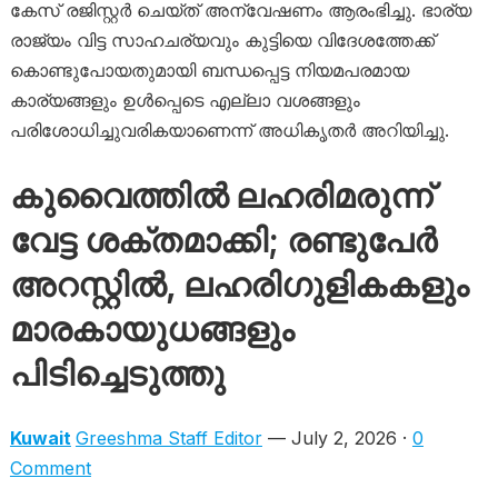
കേസ് രജിസ്റ്റർ ചെയ്ത് അന്വേഷണം ആരംഭിച്ചു. ഭാര്യ
രാജ്യം വിട്ട സാഹചര്യവും കുട്ടിയെ വിദേശത്തേക്ക്
കൊണ്ടുപോയതുമായി ബന്ധപ്പെട്ട നിയമപരമായ
കാര്യങ്ങളും ഉൾപ്പെടെ എല്ലാ വശങ്ങളും
പരിശോധിച്ചുവരികയാണെന്ന് അധികൃതർ അറിയിച്ചു.
കുവൈത്തിൽ ലഹരിമരുന്ന്
വേട്ട ശക്തമാക്കി; രണ്ടുപേർ
അറസ്റ്റിൽ, ലഹരിഗുളികകളും
മാരകായുധങ്ങളും
പിടിച്ചെടുത്തു
Kuwait
Greeshma Staff Editor
— July 2, 2026 ·
0
Comment