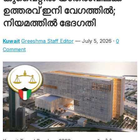
ഉത്തരവ് ഇനി വേഗത്തിൽ;
നിയമത്തിൽ ഭേദഗതി
Kuwait
Greeshma Staff Editor
— July 5, 2026 ·
0
Comment