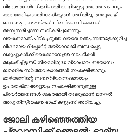
വിദേശ കറൻസികളിലായി വെളിപ്പെടുത്താത്ത പണവും
കണ്ടെത്തിയതായി അധികൃതർ അറിയിച്ചു. ഇതുമായി
ബന്ധപ്പെട്ട നടപടികൾ നിലവിലെ നിയമങ്ങൾ
അനുസരിച്ചാണ് സ്വീകരിച്ചതെന്നും
വ്യക്തമാക്കി.പിടിച്ചെടുത്ത വ്യാജ ഉൽപ്പന്നങ്ങളെക്കുറിച്ച്
വിശദമായ റിപ്പോർട്ട് തയ്യാറാക്കി ബന്ധപ്പെട്ട
വകുപ്പുകൾക്ക് കൈമാറാനുള്ള നടപടികൾ
ആരംഭിച്ചിട്ടുണ്ട്. നിയമവിരുദ്ധ വ്യാപാരം തടയാനും
ബൗദ്ധിക സ്വത്തവകാശങ്ങൾ സംരക്ഷിക്കാനും
രാജ്യത്തിന്റെ സമ്പദ്വ്യവസ്ഥയെയും
ഉപഭോക്താക്കളെയും സംരക്ഷിക്കാനുമുള്ള
പ്രവർത്തനങ്ങൾ ശക്തമായി തുടരുമെന്ന് ജനറൽ
അഡ്മിനിസ്ട്രേഷൻ ഓഫ് കസ്റ്റംസ് അറിയിച്ചു.
ജോലി കഴിഞ്ഞെത്തിയ
പ്രവാസിക്ക് ഞെട്ടൽ; ഭാര്യ