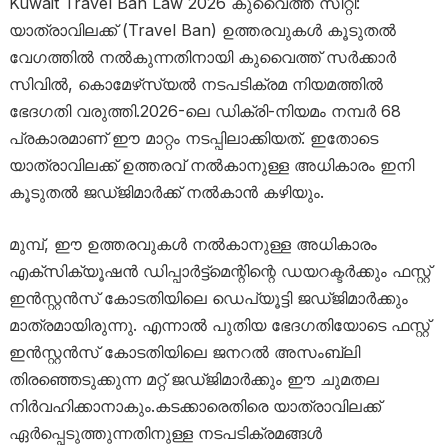
Kuwait Travel Ban Law 2026 കുവൈത്ത് സിറ്റി:
യാത്രാവിലക്ക് (Travel Ban) ഉത്തരവുകൾ കൂടുതൽ
വേഗത്തിൽ നൽകുന്നതിനായി കുവൈത്ത് സർക്കാർ
സിവിൽ, കൊമേഴ്‌സ്യൽ നടപടിക്രമ നിയമത്തിൽ
ഭേദഗതി വരുത്തി.2026-ലെ ഡിക്രി-നിയമം നമ്പർ 68
പ്രകാരമാണ് ഈ മാറ്റം നടപ്പിലാക്കിയത്. ഇതോടെ
യാത്രാവിലക്ക് ഉത്തരവ് നൽകാനുള്ള അധികാരം ഇനി
കൂടുതൽ ജഡ്ജിമാർക്ക് നൽകാൻ കഴിയും.
മുമ്പ്, ഈ ഉത്തരവുകൾ നൽകാനുള്ള അധികാരം
എക്സിക്യൂഷൻ ഡിപ്പാർട്ട്‌മെന്റിന്റെ ഡയറക്ടർക്കും ഫസ്റ്റ്
ഇൻസ്റ്റൻസ് കോടതിയിലെ ഡെപ്യൂട്ടി ജഡ്ജിമാർക്കും
മാത്രമായിരുന്നു. എന്നാൽ പുതിയ ഭേദഗതിയോടെ ഫസ്റ്റ്
ഇൻസ്റ്റൻസ് കോടതിയിലെ ജനറൽ അസംബ്ലി
തിരഞ്ഞെടുക്കുന്ന മറ്റ് ജഡ്ജിമാർക്കും ഈ ചുമതല
നിർവഹിക്കാനാകും.കടക്കാരെതിരെ യാത്രാവിലക്ക്
ഏർപ്പെടുത്തുന്നതിനുള്ള നടപടിക്രമങ്ങൾ