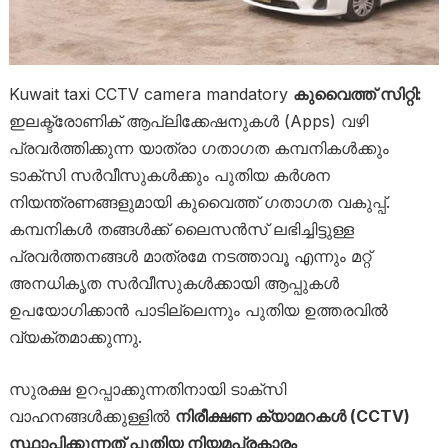
Kuwait taxi CCTV camera mandatory
കുവൈത്ത് സിറ്റി:
ഇലക്ട്രോണിക് ആപ്ലിക്കേഷനുകൾ (Apps) വഴി
പ്രവർത്തിക്കുന്ന യാത്രാ ഗതാഗത കമ്പനികൾക്കും
ടാക്സി സർവീസുകൾക്കും പുതിയ കർശന
നിയന്ത്രണങ്ങളുമായി കുവൈത്ത് ഗതാഗത വകുപ്പ്.
കമ്പനികൾ തങ്ങൾക്ക് ലൈസൻസ് ലഭിച്ചിട്ടുള്ള
പ്രവർത്തനങ്ങൾ മാത്രമേ നടത്താവൂ എന്നും മറ്റ്
അനധികൃത സർവീസുകൾക്കായി ആപ്പുകൾ
ഉപയോഗിക്കാൻ പാടില്ലെന്നും പുതിയ ഉത്തരവിൽ
വ്യക്തമാക്കുന്നു.
സുരക്ഷ ഉറപ്പാക്കുന്നതിനായി ടാക്സി
വാഹനങ്ങൾക്കുള്ളിൽ
നിരീക്ഷണ ക്യാമറകൾ (CCTV)
സ്ഥാപിക്കുന്നത് പുതിയ നിയമപ്രകാരം