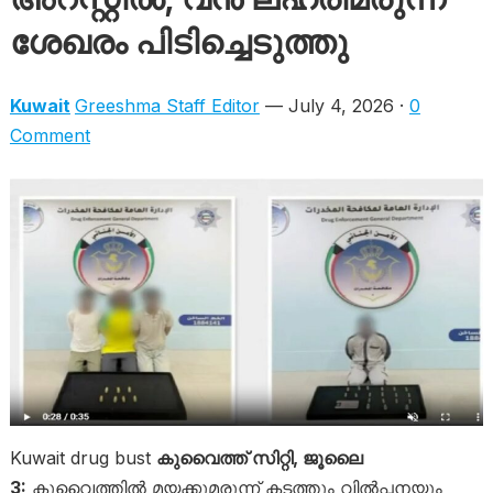
ശേഖരം പിടിച്ചെടുത്തു
Kuwait
Greeshma Staff Editor
— July 4, 2026 ·
0
Comment
Kuwait drug bust
കുവൈത്ത് സിറ്റി, ജൂലൈ
3:
കുവൈത്തിൽ മയക്കുമരുന്ന് കടത്തും വിൽപ്പനയും