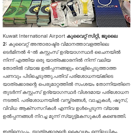
Kuwait International Airport
കുവൈറ്റ് സിറ്റി, ജൂലൈ
2:
കുവൈറ്റ് അന്താരാഷ്ട്ര വിമാനത്താവളത്തിലെ
ടെർമിനൽ 4-ൽ കസ്റ്റംസ് ഉദ്യോഗസ്ഥർ ചൈനയിൽ
നിന്ന് എത്തിയ ഒരു യാത്രക്കാരനിൽ നിന്ന് വലിയ
തോതിൽ വ്യാജ ഉൽപ്പന്നങ്ങളും വെളിപ്പെടുത്താത്ത
പണവും പിടിച്ചെടുത്തു.പതിവ് പരിശോധനയ്ക്കിടെ
യാത്രക്കാരന്റെ പെരുമാറ്റത്തിൽ സംശയം തോന്നിയതിനെ
തുടർന്ന് കസ്റ്റംസ് ഉദ്യോഗസ്ഥർ വിശദമായ പരിശോധന
നടത്തി. പരിശോധനയിൽ വസ്ത്രങ്ങൾ, വാച്ചുകൾ, ഷൂസ്,
വിവിധ ആക്സസറികൾ എന്നിവ ഉൾപ്പെടുന്ന വ്യാജ
ഉൽപ്പന്നങ്ങൾ നിറച്ച മൂന്ന് സ്യൂട്ട്കേസുകൾ കണ്ടെത്തി.
ഇതിനൊപ്പം, യാത്രക്കാരന്റെ കൈവശം ഒന്നിലധികം