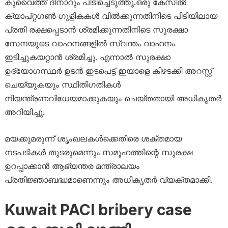
കുവൈത്ത് ദിനാറും പിടിച്ചെടുത്തു.ഒരു കേസിൽ
ക്യാപ്റ്റഗൺ ഗുളികകൾ വിൽക്കുന്നതിനിടെ പിടിയിലായ
പ്രതി രക്ഷപ്പെടാൻ ശ്രമിക്കുന്നതിനിടെ സുരക്ഷാ
സേനയുടെ വാഹനങ്ങളിൽ സ്വന്തം വാഹനം
ഇടിച്ചുകയറ്റാൻ ശ്രമിച്ചു. എന്നാൽ സുരക്ഷാ
ഉദ്യോഗസ്ഥർ ഉടൻ ഇടപെട്ട് ഇയാളെ കീഴടക്കി അറസ്റ്റ്
ചെയ്യുകയും സ്ഥിതിഗതികൾ
നിയന്ത്രണവിധേയമാക്കുകയും ചെയ്തതായി അധികൃതർ
അറിയിച്ചു.
മയക്കുമരുന്ന് ശൃംഖലകൾക്കെതിരെ ശക്തമായ
നടപടികൾ തുടരുമെന്നും സമൂഹത്തിന്റെ സുരക്ഷ
ഉറപ്പാക്കാൻ ആഭ്യന്തര മന്ത്രാലയം
പ്രതിജ്ഞാബദ്ധമാണെന്നും അധികൃതർ വ്യക്തമാക്കി.
Kuwait PACI bribery case