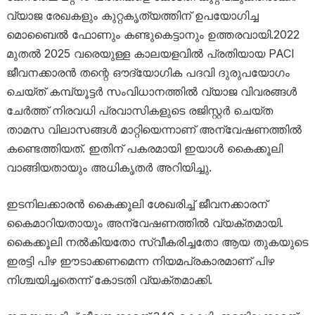
വ്യാജ രേഖകളും കുറ്റകൃത്യത്തിന് ഉപയോഗിച്ച
മൊബൈൽ ഫോണും കണ്ടുകെട്ടാനും ഉത്തരവായി.2022
മുതൽ 2025 വരെയുള്ള കാലയളവിൽ പ്രതിയായ PACI
ജീവനക്കാരൻ തന്റെ ഔദ്യോഗിക പദവി ദുരുപയോഗം
ചെയ്ത് കമ്പ്യൂട്ടർ സംവിധാനത്തിൽ വ്യാജ വിവരങ്ങൾ
ചേർത്ത് നിരവധി പ്രവാസികളുടെ രജിസ്റ്റർ ചെയ്ത
താമസ വിലാസങ്ങൾ മാറ്റിയെന്നാണ് അന്വേഷണത്തിൽ
കണ്ടെത്തിയത്. ഇതിന് പകരമായി ഇയാൾ കൈക്കൂലി
വാങ്ങിയതായും അധികൃതർ അറിയിച്ചു.
ഇടനിലക്കാരൻ കൈക്കൂലി ശേഖരിച്ച് ജീവനക്കാരന്
കൈമാറിയതായും അന്വേഷണത്തിൽ വ്യക്തമായി.
കൈക്കൂലി നൽകിയതോ സ്വീകരിച്ചതോ ആയ തുകയുടെ
ഇരട്ടി പിഴ ഈടാക്കണമെന്ന നിയമപ്രകാരമാണ് പിഴ
നിശ്ചയിച്ചതെന്ന് കോടതി വ്യക്തമാക്കി.