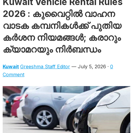
Kuwait Vehicle Rental Rules
2026 : കുവൈറ്റിൽ വാഹന
വാടക കമ്പനികൾക്ക് പുതിയ
കർശന നിയമങ്ങൾ; കരാറും
ക്യാമറയും നിർബന്ധം
Kuwait
Greeshma Staff Editor
— July 5, 2026 ·
0
Comment