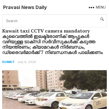
Pravasi News Daily
MENU
Home
Kuwait
Kuwait taxi CCTV camera mandatory കുവൈത്തിൽ ഇലക്ട്രോണിക് ആപ്പുകൾ വഴിയുള്ള ടാക്സി സർവീസുകൾക്ക് കടുത്ത നിയന്ത്രണം; ക്യാമറകൾ നിർബന്ധം, ഡ്രൈവർമാർക്ക് 7 നിബന്ധനകൾ പാലിക്കണം
Kuwait taxi CCTV camera mandatory
കുവൈത്തിൽ ഇലക്ട്രോണിക് ആപ്പുകൾ
വഴിയുള്ള ടാക്സി സർവീസുകൾക്ക് കടുത്ത
നിയന്ത്രണം; ക്യാമറകൾ നിർബന്ധം,
ഡ്രൈവർമാർക്ക് 7 നിബന്ധനകൾ പാലിക്കണം
July 6, 2026
KUWAIT