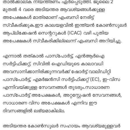
താൽക്കാലിക നിയന്ത്രണം ഏർപ്പെടുത്തി. ജൂലൈ 2
മുതൽ 4 വരെ അടിയന്തര ആവശ്യങ്ങൾക്കുള്ള
അപേക്ഷകൾ മാത്രമാണ് എംബസി നേരിട്ട്
സ്വീകരിക്കുക.ഈ കാലയളവിൽ ഇന്ത്യൻ കോൺസുലർ
ആപ്ലിക്കേഷൻ സെന്ററുകൾ (ICAC) വഴി പുതിയ
അപേക്ഷകൾ സ്വീകരിക്കില്ലെന്ന് എംബസി അറിയിച്ചു.
എന്നാൽ തത്കാൽ പാസ്‌പോർട്ട്, എൻആർഐ
സർട്ടിഫിക്കറ്റ്, സിവിൽ ഐഡിയുടെ കാലാവധി
അവസാനിക്കാനിരിക്കുന്നവർക്ക് ഷോർട്ട് വാലിഡിറ്റി
പാസ്‌പോർട്ട്, എമർജൻസി സർട്ടിഫിക്കറ്റ് (EC), ഇ-വിസ
എന്നിവയ്ക്കുള്ള സേവനങ്ങൾ തുടരും.സാധാരണ
പാസ്‌പോർട്ട് അപേക്ഷകൾ, അറ്റസ്റ്റേഷൻ സേവനങ്ങൾ,
സാധാരണ വിസ അപേക്ഷകൾ എന്നിവ ഈ
ദിവസങ്ങളിൽ ലഭ്യമാകില്ല.
അടിയന്തര കോൺസുലർ സഹായം ആവശ്യമുള്ളവർ