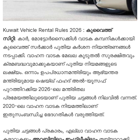
Kuwait Vehicle Rental Rules 2026 :
കുവൈത്ത്
സിറ്റി:
കാർ, മോട്ടോർസൈക്കിൾ വാടക കമ്പനികൾക്കായി
കുവൈത്ത് സർക്കാർ പുതിയ കർശന നിയന്ത്രണങ്ങൾ
നടപ്പാക്കി. വാഹന വാടക മേഖല കൂടുതൽ സുരക്ഷിതവും
ക്രമബദ്ധവുമാക്കുകയാണ് പുതിയ നിയമങ്ങളുടെ
ലക്ഷ്യം. ഒന്നാം ഉപപ്രധാനമന്ത്രിയും ആഭ്യന്തര
മന്ത്രിയുമായ ഷെയ്ഖ് ഫഹദ് അൽ-യൂസഫ്
പുറത്തിറക്കിയ 2026-ലെ മന്ത്രിതല
പ്രമേയത്തിലൂടെയാണ് പുതിയ ചട്ടങ്ങൾ നിലവിൽ വന്നത്.
2020-ലെ വാഹന വാടക നിയമത്തിലാണ്
ഇതുസംബന്ധിച്ച ഭേദഗതികൾ വരുത്തിയത്.
പുതിയ ചട്ടങ്ങൾ പ്രകാരം, എല്ലാ വാഹന വാടക
കരാറുകളും
അറബിയിലും ഇംഗ്ലീഷിലും
തയ്യാറാക്കി