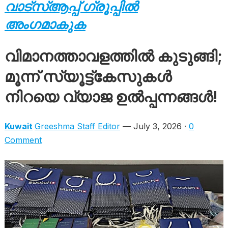
വാട്സ്ആപ്പ് ഗ്രൂപ്പിൽ
അംഗമാകുക
വിമാനത്താവളത്തിൽ കുടുങ്ങി;
മൂന്ന് സ്യൂട്ട്കേസുകൾ
നിറയെ വ്യാജ ഉൽപ്പന്നങ്ങൾ!
Kuwait
Greeshma Staff Editor
— July 3, 2026 ·
0
Comment