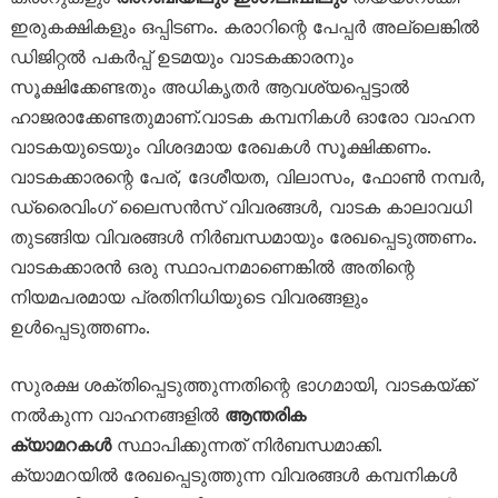
ഇരുകക്ഷികളും ഒപ്പിടണം. കരാറിന്റെ പേപ്പർ അല്ലെങ്കിൽ
ഡിജിറ്റൽ പകർപ്പ് ഉടമയും വാടകക്കാരനും
സൂക്ഷിക്കേണ്ടതും അധികൃതർ ആവശ്യപ്പെട്ടാൽ
ഹാജരാക്കേണ്ടതുമാണ്.വാടക കമ്പനികൾ ഓരോ വാഹന
വാടകയുടെയും വിശദമായ രേഖകൾ സൂക്ഷിക്കണം.
വാടകക്കാരന്റെ പേര്, ദേശീയത, വിലാസം, ഫോൺ നമ്പർ,
ഡ്രൈവിംഗ് ലൈസൻസ് വിവരങ്ങൾ, വാടക കാലാവധി
തുടങ്ങിയ വിവരങ്ങൾ നിർബന്ധമായും രേഖപ്പെടുത്തണം.
വാടകക്കാരൻ ഒരു സ്ഥാപനമാണെങ്കിൽ അതിന്റെ
നിയമപരമായ പ്രതിനിധിയുടെ വിവരങ്ങളും
ഉൾപ്പെടുത്തണം.
സുരക്ഷ ശക്തിപ്പെടുത്തുന്നതിന്റെ ഭാഗമായി, വാടകയ്ക്ക്
നൽകുന്ന വാഹനങ്ങളിൽ
ആന്തരിക
ക്യാമറകൾ
സ്ഥാപിക്കുന്നത് നിർബന്ധമാക്കി.
ക്യാമറയിൽ രേഖപ്പെടുത്തുന്ന വിവരങ്ങൾ കമ്പനികൾ