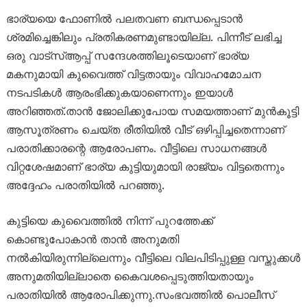
ഭാര്യയെ ഫോണിൽ പലതവണ ബന്ധപ്പെടാൻ
ശ്രമിച്ചെങ്കിലും പ്രതികരണമുണ്ടായില്ല. പിന്നീട് ലഭിച്ച
ഒരു വാട്സ്ആപ്പ് സന്ദേശത്തിലൂടെയാണ് ഭാര്യ
മകനുമായി കുവൈത്ത് വിട്ടതായും വിവാഹമോചന
നടപടികൾ ആരംഭിക്കുകയാണെന്നും ഇയാൾ
അറിഞ്ഞത്.താൻ ജോലിക്കുപോയ സമയത്താണ് മുൻകൂട്ടി
ആസൂത്രണം ചെയ്ത രീതിയിൽ വീട് ഒഴിപ്പിച്ചതെന്നാണ്
പരാതിക്കാരന്റെ ആരോപണം. വീട്ടിലെ സാധനങ്ങൾ
വിറ്റശേഷമാണ് ഭാര്യ കുട്ടിയുമായി രാജ്യം വിട്ടതെന്നും
അദ്ദേഹം പരാതിയിൽ പറഞ്ഞു.
കുട്ടിയെ കുവൈത്തിൽ നിന്ന് പുറത്തേക്ക്
കൊണ്ടുപോകാൻ താൻ അനുമതി
നൽകിയിരുന്നില്ലെന്നും വീട്ടിലെ വിലപിടിപ്പുള്ള വസ്തുക്കൾ
അനുമതിയില്ലാതെ കൈവശപ്പെടുത്തിയതായും
പരാതിയിൽ ആരോപിക്കുന്നു.സംഭവത്തിൽ പൊലീസ്