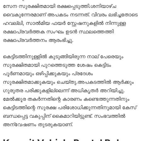
സേന സുരക്ഷിതമായി രക്ഷപ്പെടുത്തി.ശനിയാഴ്ച
വൈകുന്നേരമാണ് അപകടം നടന്നത്. വിവരം ലഭിച്ചതോടെ
ഹവല്ലി, സാൽമിയ ഫയർ സ്റ്റേഷനുകളിൽ നിന്നുള്ള
രക്ഷാപ്രവർത്തക സംഘം ഉടൻ സ്ഥലത്തെത്തി
രക്ഷാപ്രവർത്തനം ആരംഭിച്ചു.
കെട്ടിടത്തിനുള്ളിൽ കുടുങ്ങിയിരുന്ന നാല് പേരെയും
സുരക്ഷിതമായി പുറത്തെടുത്ത ശേഷം കെട്ടിടം
പൂർണമായും ഒഴിപ്പിക്കുകയും പ്രദേശം
സുരക്ഷിതമാക്കുകയും ചെയ്തു.അപകടത്തിൽ ആർക്കും
ഗുരുതര പരിക്കുകളില്ലെന്ന് അധികൃതർ അറിയിച്ചു.
മേൽക്കൂര തകർന്നതിന്റെ കാരണം കണ്ടെത്തുന്നതിനും
കെട്ടിടത്തിന്റെ സുരക്ഷ പരിശോധിക്കുന്നതിനുമായി കേസ്
ബന്ധപ്പെട്ട വകുപ്പിന് കൈമാറിയിട്ടുണ്ട്. സംഭവത്തിൽ
അന്വേഷണം തുടരുകയാണ്.