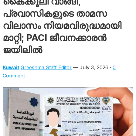
കൈക്കൂലി വാങ്ങി,
പ്രവാസികളുടെ താമസ
വിലാസം നിയമവിരുദ്ധമായി
മാറ്റി; PACI ജീവനക്കാരൻ
ജയിലിൽ
Kuwait
Greeshma Staff Editor
— July 3, 2026 ·
0
Comment