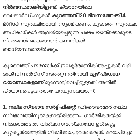
നിർബന്ധമാക്കിയിട്ടുണ്ട്.
ക്യാമറയിലെ
റെക്കോർഡിംഗുകൾ
കുറഞ്ഞത് 120 ദിവസത്തേക്ക് (4
മാസം)
സുരക്ഷിതമായി സൂക്ഷിക്കണം. കൂടാതെ, സുരക്ഷാ
അധികാരികൾ ആവശ്യപ്പെടുന്ന പക്ഷം യാത്രക്കാരുടെ
വിവരങ്ങൾ കൈമാറാൻ കമ്പനികൾ
ബാധ്യസ്ഥരായിരിക്കും.
കുവൈത്ത് പൗരന്മാർക്ക് ഇലക്ട്രോണിക് ആപ്പുകൾ വഴി
ടാക്സി സർവീസ് നടത്തുന്നതിനായി
ഏഴ് പ്രധാന
വ്യവസ്ഥകളാണ്
മുന്നോട്ട് വെച്ചിട്ടുള്ളത്. അതിൽ
പ്രധാനപ്പെട്ടവ താഴെ പറയുന്നവയാണ്:
നല്ല സ്വഭാവ സർട്ടിഫിക്കറ്റ്:
ഡ്രൈവർമാർ നല്ല
സ്വഭാവത്തിനുടമകളായിരിക്കണം. ധാർമ്മികതയ്ക്ക്
നിരക്കാത്തതോ വിശ്വാസവഞ്ചനയോ ഉൾപ്പെട്ട
കുറ്റകൃത്യങ്ങളിൽ ശിക്ഷിക്കപ്പെട്ടവരാകരുത്. മദ്യപിച്ചോ