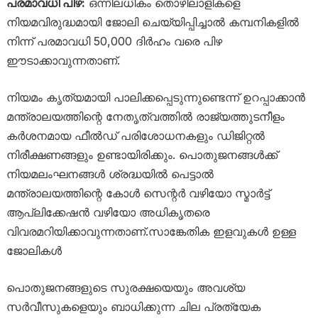
പരമാവധി പിഴ:
ഒന്നിലധികം തൊഴിലാളികളെ
നിയമവിരുദ്ധമായി ജോലി ചെയ്യിപ്പിച്ചാൽ കമ്പനികളിൽ
നിന്ന് പരമാവധി 50,000 ദിർഹം വരെ പിഴ
ഈടാക്കാവുന്നതാണ്.
നിയമം കൃത്യമായി പാലിക്കപ്പെടുന്നുണ്ടെന്ന് ഉറപ്പാക്കാൻ
മന്ത്രാലയത്തിന്റെ നേതൃത്വത്തിൽ രാജ്യത്തുടനീളം
കർശനമായ ഫീൽഡ് പരിശോധനകളും ഡിജിറ്റൽ
നിരീക്ഷണങ്ങളും ഉണ്ടായിരിക്കും. പൊതുജനങ്ങൾക്ക്
നിയമലംഘനങ്ങൾ ശ്രദ്ധയിൽ പെട്ടാൽ
മന്ത്രാലയത്തിന്റെ കോൾ സെന്റർ വഴിയോ സ്മാർട്ട്
ആപ്ലിക്കേഷൻ വഴിയോ അധികൃതരെ
വിവരമറിയിക്കാവുന്നതാണ്.സാങ്കേതിക ഇളവുകൾ ഉള്ള
ജോലികൾ
പൊതുജനങ്ങളുടെ സുരക്ഷയെയും അവശ്യ
സർവീസുകളെയും ബാധിക്കുന്ന ചില പ്രത്യേക