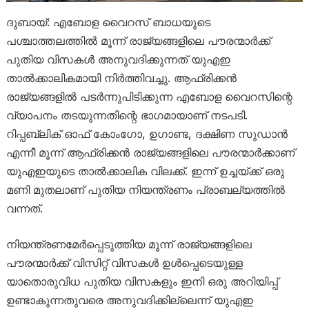
ദുബായ്: എബോള വൈറസ് ബാധയുടെ
പശ്ചാത്തലത്തിൽ മൂന്ന് രാജ്യങ്ങളിലെ പൗരന്മാർക്ക്
പുതിയ വിസകൾ അനുവദിക്കുന്നത് യുഎഇ
താൽക്കാലികമായി നിർത്തിവച്ചു. ആഫ്രിക്കൻ
രാജ്യങ്ങളിൽ പടർന്നുപിടിക്കുന്ന എബോള വൈറസിന്റെ
വ്യാപനം തടയുന്നതിന്റെ ഭാഗമായാണ് നടപടി.
റിപ്പബ്ലിക് ഓഫ് കോംഗോ, ഉഗാണ്ട, ദക്ഷിണ സുഡാൻ
എന്നീ മൂന്ന് ആഫ്രിക്കൻ രാജ്യങ്ങളിലെ പൗരന്മാർക്കാണ്
യുഎഇയുടെ താൽക്കാലിക വിലക്ക്. ഇന്ന് ഉച്ചയ്ക്ക് ഒരു
മണി മുതലാണ് പുതിയ നിയന്ത്രണം പ്രാബല്യത്തിൽ
വന്നത്.
നിയന്ത്രണമേർപ്പെടുത്തിയ മൂന്ന് രാജ്യങ്ങളിലെ
പൗരന്മാർക്ക് വിസിറ്റ് വിസകൾ ഉൾപ്പെടെയുള്ള
യാതൊരുവിധ പുതിയ വിസകളും ഇനി ഒരു അറിയിപ്പ്
ഉണ്ടാകുന്നതുവരെ അനുവദിക്കില്ലെന്ന് യുഎഇ