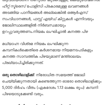
ഹീറ്റ് സ്ട്രെസ് പോളിസി പ്രകാരമുള്ള ലവണങ്ങൾ
അടങ്ങിയ പാനീയങ്ങൾ അല്ലെങ്കിൽ ഒആർഎസ്
സംവിധാനങ്ങൾ, ഫസ്റ്റ് എയ്ഡ് കിറ്റുകൾ എന്നിവയും
ജോലിസ്ഥലങ്ങളിൽ നിർബന്ധമായും
ഉറപ്പുവരുത്തണം.നിയമം ലംഘിച്ചാൽ കനത്ത പിഴ
മധ്യാഹ്ന വിശ്രമ നിയമം ലംഘിക്കുന്ന
കമ്പനികൾക്കെതിരെ കർശനമായ നിയമനടപടികളും
കനത്ത സാമ്പത്തിക പിഴയുമാണ് മന്ത്രാലയം
പ്രഖ്യാപിച്ചിരിക്കുന്നത്.
ഒരു തൊഴിലാളിക്ക്:
നിരോധിത സമയത്ത് ജോലി
ചെയ്യിക്കുന്നതായി കണ്ടെത്തുന്ന ഓരോ തൊഴിലാളിക്കും
5,000 ദിർഹം വീതം (ഏകദേശം 1.13 ലക്ഷം രൂപ) കമ്പനി
പിഴയൊടുക്കേണ്ടി വരും.