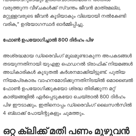
വരുത്തുന്ന വീഴ്ചകൾക്ക് സ്വന്തം ജീവൻ മാത്രമല്ല,
മറ്റുള്ളവരുടെ ജീവൻ കൂടിയാകും വിലയായി നൽകേണ്ടി
വരിക,” ഉദ്യോഗസ്ഥർ ഓർമ്മിപ്പിച്ചു.
ഫോൺ ഉപയോഗിച്ചാൽ 800 ദിർഹം പിഴ
അശ്രദ്ധമായ ഡ്രൈവിംഗ് മൂലമുണ്ടാകുന്ന അപകടങ്ങൾ
തടയുന്നതിനായി യുഎഇ ഫെഡറൽ ട്രാഫിക് നിയമങ്ങൾ
അധികാരികൾ കൂടുതൽ കർശനമാക്കിയിട്ടുണ്ട്. പുതിയ
നിയമപ്രകാരം വാഹനമോടിക്കുന്നതിനിടയിൽ മൊബൈൽ
ഫോൺ ഉപയോഗിക്കുകയോ ശ്രദ്ധ തിരിക്കുന്ന മറ്റ്
കാര്യങ്ങളിൽ ഏർപ്പെടുകയോ ചെയ്താൽ 800 ദിർഹം
പിഴ ഈടാക്കും. ഇതിനൊപ്പം ഡ്രൈവിംഗ് ലൈസൻസിൽ
4 ബ്ലാക്ക് പോയിന്റുകളും ചുമത്തും.
ഒറ്റ ക്ലിക്ക് മതി പണം മുഴുവൻ