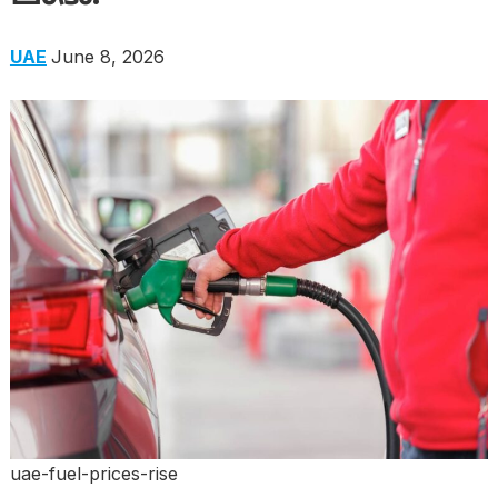
UAE
June 8, 2026
uae-fuel-prices-rise