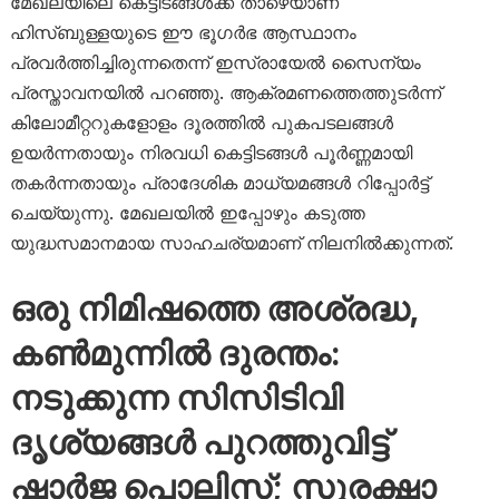
മേഖലയിലെ കെട്ടിടങ്ങൾക്ക് താഴെയാണ്
ഹിസ്ബുള്ളയുടെ ഈ ഭൂഗർഭ ആസ്ഥാനം
പ്രവർത്തിച്ചിരുന്നതെന്ന് ഇസ്രായേൽ സൈന്യം
പ്രസ്താവനയിൽ പറഞ്ഞു. ആക്രമണത്തെത്തുടർന്ന്
കിലോമീറ്ററുകളോളം ദൂരത്തിൽ പുകപടലങ്ങൾ
ഉയർന്നതായും നിരവധി കെട്ടിടങ്ങൾ പൂർണ്ണമായി
തകർന്നതായും പ്രാദേശിക മാധ്യമങ്ങൾ റിപ്പോർട്ട്
ചെയ്യുന്നു. മേഖലയിൽ ഇപ്പോഴും കടുത്ത
യുദ്ധസമാനമായ സാഹചര്യമാണ് നിലനിൽക്കുന്നത്.
ഒരു നിമിഷത്തെ അശ്രദ്ധ,
കൺമുന്നിൽ ദുരന്തം:
നടുക്കുന്ന സിസിടിവി
ദൃശ്യങ്ങൾ പുറത്തുവിട്ട്
ഷാർജ പൊലിസ്; സുരക്ഷാ