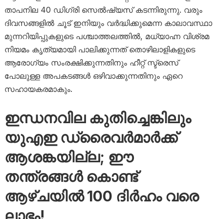
താപനില 40 ഡിഗ്രി സെൽഷ്യസ് കടന്നിരുന്നു. വരും
ദിവസങ്ങളിൽ ചൂട് ഇനിയും വർദ്ധിക്കുമെന്ന കാലാവസ്ഥാ
മുന്നറിയിപ്പുകളുടെ പശ്ചാത്തലത്തിൽ, മധ്യാഹ്ന വിശ്രമ
നിയമം കൃത്യമായി പാലിക്കുന്നത് തൊഴിലാളികളുടെ
ആരോഗ്യം സംരക്ഷിക്കുന്നതിനും ഹീറ്റ് സ്ട്രെസ്
പോലുള്ള അപകടങ്ങൾ ഒഴിവാക്കുന്നതിനും ഏറെ
സഹായകരമാകും.
ഇന്ധനവില കുതിച്ചെങ്കിലും
യുഎഇ ഡ്രൈവർമാർക്ക്
ആശങ്കയില്ല; ഈ
തന്ത്രങ്ങൾ കൊണ്ട്
ആഴ്ചയിൽ 100 ദിർഹം വരെ
ലാഭം!