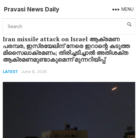
Pravasi News Daily
MENU
Home
Latest
Iran missile attack on Israel ആക്രമണ പരമ്പര, ഇസ്രയേലിന് നേരെ ഇറാന്റെ കടുത്ത മിസൈലാക്രമണം; തിരിച്ചടിച്ചാൽ അതിശക്ത ആക്രമണമുണ്ടാകുമെന്ന് മുന്നറിയിപ്പ്
Iran missile attack on Israel ആക്രമണ
പരമ്പര, ഇസ്രയേലിന് നേരെ ഇറാന്റെ കടുത്ത
മിസൈലാക്രമണം; തിരിച്ചടിച്ചാൽ അതിശക്ത
ആക്രമണമുണ്ടാകുമെന്ന് മുന്നറിയിപ്പ്
June 8, 2026
LATEST