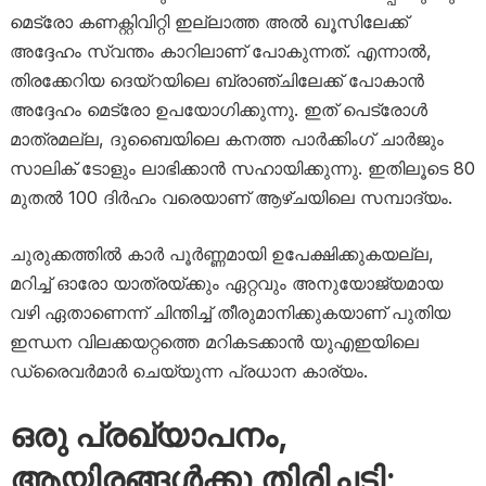
മെട്രോ കണക്റ്റിവിറ്റി ഇല്ലാത്ത അൽ ഖൂസിലേക്ക്
അദ്ദേഹം സ്വന്തം കാറിലാണ് പോകുന്നത്. എന്നാൽ,
തിരക്കേറിയ ദെയ്റയിലെ ബ്രാഞ്ചിലേക്ക് പോകാൻ
അദ്ദേഹം മെട്രോ ഉപയോഗിക്കുന്നു. ഇത് പെട്രോൾ
മാത്രമല്ല, ദുബൈയിലെ കനത്ത പാർക്കിംഗ് ചാർജും
സാലിക് ടോളും ലാഭിക്കാൻ സഹായിക്കുന്നു. ഇതിലൂടെ 80
മുതൽ 100 ദിർഹം വരെയാണ് ആഴ്ചയിലെ സമ്പാദ്യം.
ചുരുക്കത്തിൽ കാർ പൂർണ്ണമായി ഉപേക്ഷിക്കുകയല്ല,
മറിച്ച് ഓരോ യാത്രയ്ക്കും ഏറ്റവും അനുയോജ്യമായ
വഴി ഏതാണെന്ന് ചിന്തിച്ച് തീരുമാനിക്കുകയാണ് പുതിയ
ഇന്ധന വിലക്കയറ്റത്തെ മറികടക്കാൻ യുഎഇയിലെ
ഡ്രൈവർമാർ ചെയ്യുന്ന പ്രധാന കാര്യം.
ഒരു പ്രഖ്യാപനം,
ആയിരങ്ങൾക്കു തിരിച്ചടി;