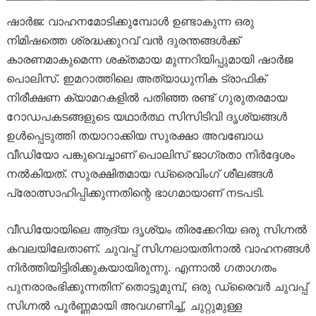
ഷാർജ: വാഹനമോടിക്കുമ്പോൾ ഉണ്ടാകുന്ന ഒരു
നിമിഷത്തെ ശ്രദ്ധക്കുറവ് വൻ ദുരന്തങ്ങൾക്ക്
കാരണമാകുമെന്ന ശക്തമായ മുന്നറിയിപ്പുമായി ഷാർജ
പൊലിസ്. ഇമറാത്തിലെ അത്യാധുനിക ട്രാഫിക്
നിരീക്ഷണ ക്യാമറകളിൽ പതിഞ്ഞ രണ്ട് ഗുരുതരമായ
റോഡപകടങ്ങളുടെ യഥാർത്ഥ സിസിടിവി ദൃശ്യങ്ങൾ
ഉൾപ്പെടുത്തി തയാറാക്കിയ സുരക്ഷാ അവബോധ
വീഡിയോ പങ്കുവെച്ചാണ് പൊലിസ് ജാഗ്രതാ നിർദ്ദേശം
നൽകിയത്. സുരക്ഷിതമായ ഡ്രൈവിംഗ് ശീലങ്ങൾ
പ്രോത്സാഹിപ്പിക്കുന്നതിന്റെ ഭാഗമായാണ് നടപടി.
വീഡിയോയിലെ ആദ്യ ദൃശ്യം തിരക്കേറിയ ഒരു സിഗ്നൽ
കവലയിലേതാണ്. ചുവപ്പ് സിഗ്നലായതിനാൽ വാഹനങ്ങൾ
നിർത്തിയിട്ടിരിക്കുകയായിരുന്നു. എന്നാൽ ഗതാഗതം
പുനരാരംഭിക്കുന്നതിന് തൊട്ടുമുമ്പ്, ഒരു ഡ്രൈവർ ചുവപ്പ്
സിഗ്നൽ പൂർണ്ണമായി അവഗണിച്ച്, ചുറ്റുമുള്ള