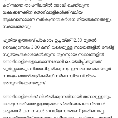
കഠിനമായ താപനിലയിൽ ജോലി ചെയ്യുന്ന
ലക്ഷക്കണക്കിന് തൊഴിലാളികൾക്ക് വലിയ
ആശ്വാസമാണ് നൽകുന്നത്.കർശന നിയന്ത്രണങ്ങളും
സമയക്രമവും
പുതിയ ഉത്തരവ് പ്രകാരം ഉച്ചയ്ക്ക് 12.30 മുതൽ
വൈകുന്നേരം 3.00 മണി വരെയുള്ള സമയങ്ങളിൽ നേരിട്ട്
സൂര്യപ്രകാശമേൽക്കുന്ന തുറസ്സായ സ്ഥലങ്ങളിൽ
തൊഴിലാളികളെക്കൊണ്ട് ജോലി ചെയ്യിപ്പിക്കുന്നത്
പൂർണ്ണമായും നിരോധിച്ചിരിക്കുന്നു. ഈ രണ്ടര മണിക്കൂർ
സമയം തൊഴിലാളികൾക്ക് നിർബന്ധിത വിശ്രമം
അനുവദിക്കേണ്ടതുണ്ട്.
തൊഴിലാളികൾക്ക് വിശ്രമിക്കുന്നതിനായി തണലുള്ളതും
വായുസഞ്ചാരമുള്ളതുമായ പ്രത്യേക കേന്ദ്രങ്ങൾ
ഒരുക്കാൻ കമ്പനികൾ ബാധ്യസ്ഥരാണ്. ഇതിനൊപ്പം
ആവശ്യത്തിന് തണുത്ത കുടിവെള്ളം, ഒക്യുപേഷണൽ