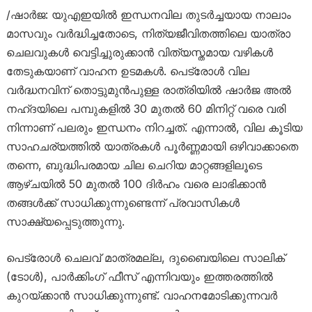
/ഷാർജ: യുഎഇയിൽ ഇന്ധനവില തുടർച്ചയായ നാലാം
മാസവും വർദ്ധിച്ചതോടെ, നിത്യജീവിതത്തിലെ യാത്രാ
ചെലവുകൾ വെട്ടിച്ചുരുക്കാൻ വിത്യസ്തമായ വഴികൾ
തേടുകയാണ് വാഹന ഉടമകൾ. പെട്രോൾ വില
വർദ്ധനവിന് തൊട്ടുമുൻപുള്ള രാത്രിയിൽ ഷാർജ അൽ
നഹ്ദയിലെ പമ്പുകളിൽ 30 മുതൽ 60 മിനിറ്റ് വരെ വരി
നിന്നാണ് പലരും ഇന്ധനം നിറച്ചത്. എന്നാൽ, വില കൂടിയ
സാഹചര്യത്തിൽ യാത്രകൾ പൂർണ്ണമായി ഒഴിവാക്കാതെ
തന്നെ, ബുദ്ധിപരമായ ചില ചെറിയ മാറ്റങ്ങളിലൂടെ
ആഴ്ചയിൽ 50 മുതൽ 100 ദിർഹം വരെ ലാഭിക്കാൻ
തങ്ങൾക്ക് സാധിക്കുന്നുണ്ടെന്ന് പ്രവാസികൾ
സാക്ഷ്യപ്പെടുത്തുന്നു.
പെട്രോൾ ചെലവ് മാത്രമല്ല, ദുബൈയിലെ സാലിക്
(ടോൾ), പാർക്കിംഗ് ഫീസ് എന്നിവയും ഇത്തരത്തിൽ
കുറയ്ക്കാൻ സാധിക്കുന്നുണ്ട്. വാഹനമോടിക്കുന്നവർ