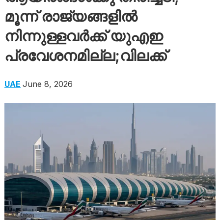
മൂന്ന് രാജ്യങ്ങളിൽ
നിന്നുള്ളവർക്ക് യുഎഇ
പ്രവേശനമില്ല;വിലക്ക്
UAE
June 8, 2026