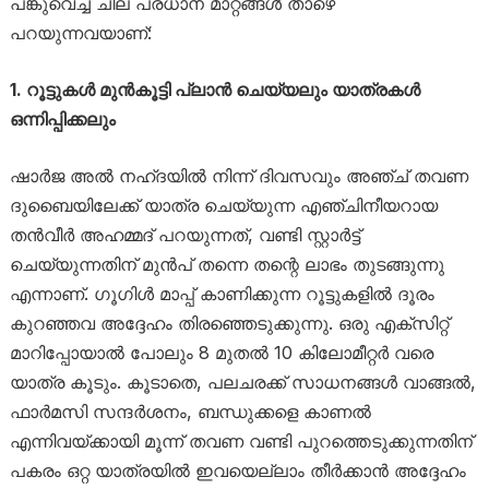
പങ്കുവെച്ച ചില പ്രധാന മാറ്റങ്ങൾ താഴെ
പറയുന്നവയാണ്:
1. റൂട്ടുകൾ മുൻകൂട്ടി പ്ലാൻ ചെയ്യലും യാത്രകൾ
ഒന്നിപ്പിക്കലും
ഷാർജ അൽ നഹ്ദയിൽ നിന്ന് ദിവസവും അഞ്ച് തവണ
ദുബൈയിലേക്ക് യാത്ര ചെയ്യുന്ന എഞ്ചിനീയറായ
തൻവീർ അഹമ്മദ് പറയുന്നത്, വണ്ടി സ്റ്റാർട്ട്
ചെയ്യുന്നതിന് മുൻപ് തന്നെ തന്റെ ലാഭം തുടങ്ങുന്നു
എന്നാണ്. ഗൂഗിൾ മാപ്പ് കാണിക്കുന്ന റൂട്ടുകളിൽ ദൂരം
കുറഞ്ഞവ അദ്ദേഹം തിരഞ്ഞെടുക്കുന്നു. ഒരു എക്സിറ്റ്
മാറിപ്പോയാൽ പോലും 8 മുതൽ 10 കിലോമീറ്റർ വരെ
യാത്ര കൂടും. കൂടാതെ, പലചരക്ക് സാധനങ്ങൾ വാങ്ങൽ,
ഫാർമസി സന്ദർശനം, ബന്ധുക്കളെ കാണൽ
എന്നിവയ്ക്കായി മൂന്ന് തവണ വണ്ടി പുറത്തെടുക്കുന്നതിന്
പകരം ഒറ്റ യാത്രയിൽ ഇവയെല്ലാം തീർക്കാൻ അദ്ദേഹം