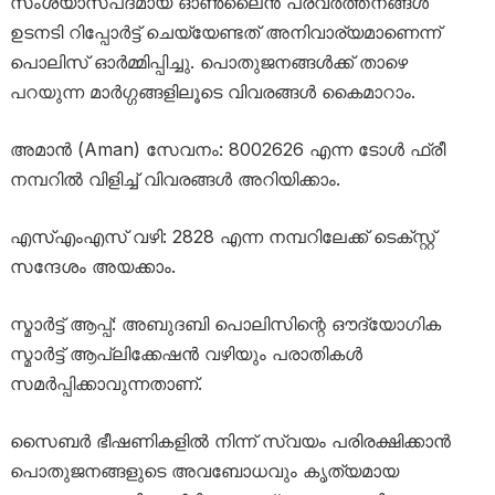
സംശയാസ്പദമായ ഓൺലൈൻ പ്രവർത്തനങ്ങൾ
ഉടനടി റിപ്പോർട്ട് ചെയ്യേണ്ടത് അനിവാര്യമാണെന്ന്
പൊലിസ് ഓർമ്മിപ്പിച്ചു. പൊതുജനങ്ങൾക്ക് താഴെ
പറയുന്ന മാർഗ്ഗങ്ങളിലൂടെ വിവരങ്ങൾ കൈമാറാം.
അമാൻ (Aman) സേവനം: 8002626 എന്ന ടോൾ ഫ്രീ
നമ്പറിൽ വിളിച്ച് വിവരങ്ങൾ അറിയിക്കാം.
എസ്എംഎസ് വഴി: 2828 എന്ന നമ്പറിലേക്ക് ടെക്സ്റ്റ്
സന്ദേശം അയക്കാം.
സ്മാർട്ട് ആപ്പ്: അബുദബി പൊലിസിന്റെ ഔദ്യോഗിക
സ്മാർട്ട് ആപ്ലിക്കേഷൻ വഴിയും പരാതികൾ
സമർപ്പിക്കാവുന്നതാണ്.
സൈബർ ഭീഷണികളിൽ നിന്ന് സ്വയം പരിരക്ഷിക്കാൻ
പൊതുജനങ്ങളുടെ അവബോധവും കൃത്യമായ