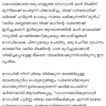
വകവയ്ക്കാതെ ഒരു വെളുത്ത സെഡാൻ കാർ ട്രക്കിന്
മുന്നിലേക്ക് പെട്ടെന്ന് പ്രവേശിച്ചു. ട്രക്ക് ഡ്രൈവർക്ക്
ബ്രേക്ക് ചവിട്ടാൻ പോലും സമയം ലഭിക്കുന്നതിന് മുൻപ്
വലിയ ശബ്ദത്തോടെ ട്രക്ക് കാറിന്റെ വശത്തേക്ക്
ഇടിച്ചുകയറി. ഇടിയുടെ ആഘാതത്തിൽ കാർ കവലയ്ക്ക്
നടുവിൽ കറങ്ങിത്തെറിക്കുകയും അവശിഷ്ടങ്ങൾ
റോഡിലാകെ ചിതറുകയും ചെയ്തു. ഒരു ചെറിയ വാഹനം
ഭാരമേറിയ വലിയ ട്രക്കിന്റെ പാത മുറിച്ചുകടക്കാൻ
ശ്രമിച്ചപ്പോഴുള്ള ഭീകരത വ്യക്തമാക്കുന്നതായിരുന്നു ഈ
ദൃശ്യം.
റോഡിൽ നിന്ന് ശ്രദ്ധ തിരിക്കുന്ന തരത്തിലുള്ള
യാതൊരുവിധ പെരുമാറ്റങ്ങളും ഡ്രൈവർമാരുടെ
ഭാഗത്തുനിന്ന് ഉണ്ടാകരുതെന്ന് ഷാർജ പൊലിസ്
കർശനമായി ആവശ്യപ്പെട്ടു. “വാഹനമോടിക്കുമ്പോൾ
റോഡിൽ പൂർണ്ണ ശ്രദ്ധ കേന്ദ്രീകരിക്കുക എന്നത് ഓരോ
ഡ്രൈവറുടെയും ഉത്തരവാദിത്തമാണ്. അതിൽ