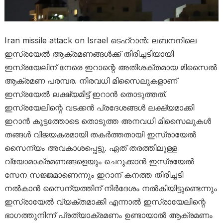
Iran missile attack on Israel ടെഹ്റാൻ: ലബനനിലെ
ഇസ്രയേൽ ആക്രമണങ്ങൾക്ക് തിരിച്ചടിയായി
ഇസ്രയേലിന് നേരെ ഇറാന്റെ അതിശക്തമായ മിസൈൽ
ആക്രമണ പരമ്പര. നിരവധി മിസൈലുകളാണ്
ഇസ്രയേൽ ലക്ഷ്യമിട്ട് ഇറാൻ തൊടുത്തത്.
ഇസ്രയേലിന്റെ വടക്കൻ പ്രദേശങ്ങൾ ലക്ഷ്യമാക്കി
ഇറാൻ കൂട്ടത്തോടെ തൊടുത്ത അനവധി മിസൈലുകൾ
തങ്ങൾ വിജയകരമായി തകർത്തതായി ഇസ്രായേൽ
സൈന്യം അവകാശപ്പെട്ടു. ഏത് തരത്തിലുള്ള
വ്യോമാക്രമണങ്ങളെയും ചെറുക്കാൻ ഇസ്രയേൽ
സേന സജ്ജമാണെന്നും ഇറാന് കനത്ത തിരിച്ചടി
നൽകാൻ സൈന്യത്തിന് നിർദേശം നൽകിയിട്ടുണ്ടെന്നും
ഇസ്രായേൽ വ്യക്തമാക്കി എന്നാൽ ഇസ്രായേലിന്റെ
ഭാഗത്തുനിന്ന് പ്രത്യാക്രമണം ഉണ്ടായാൽ ആക്രമണം