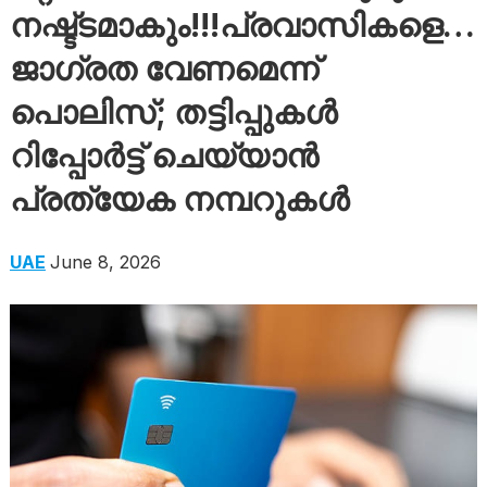
നഷ്ട്ടമാകും!!!പ്രവാസികളെ…
ജാഗ്രത വേണമെന്ന്
പൊലിസ്; തട്ടിപ്പുകൾ
റിപ്പോർട്ട് ചെയ്യാൻ
പ്രത്യേക നമ്പറുകൾ
UAE
June 8, 2026