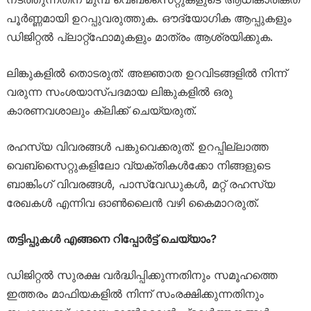
പൂർണ്ണമായി ഉറപ്പുവരുത്തുക. ഔദ്യോഗിക ആപ്പുകളും
ഡിജിറ്റൽ പ്ലാറ്റ്‌ഫോമുകളും മാത്രം ആശ്രയിക്കുക.
ലിങ്കുകളിൽ തൊടരുത്: അജ്ഞാത ഉറവിടങ്ങളിൽ നിന്ന്
വരുന്ന സംശയാസ്പദമായ ലിങ്കുകളിൽ ഒരു
കാരണവശാലും ക്ലിക്ക് ചെയ്യരുത്.
രഹസ്യ വിവരങ്ങൾ പങ്കുവെക്കരുത്: ഉറപ്പില്ലാത്ത
വെബ്‌സൈറ്റുകളിലോ വ്യക്തികൾക്കോ നിങ്ങളുടെ
ബാങ്കിംഗ് വിവരങ്ങൾ, പാസ്‌വേഡുകൾ, മറ്റ് രഹസ്യ
രേഖകൾ എന്നിവ ഓൺലൈൻ വഴി കൈമാറരുത്.
തട്ടിപ്പുകൾ എങ്ങനെ റിപ്പോർട്ട് ചെയ്യാം?
ഡിജിറ്റൽ സുരക്ഷ വർദ്ധിപ്പിക്കുന്നതിനും സമൂഹത്തെ
ഇത്തരം മാഫിയകളിൽ നിന്ന് സംരക്ഷിക്കുന്നതിനും