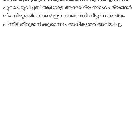
പുറപ്പെടുവിച്ചത്. ആഗോള ആരോഗ്യ സാഹചര്യങ്ങൾ
വിലയിരുത്തിക്കൊണ്ട് ഈ കാലാവധി നീട്ടുന്ന കാര്യം
പിന്നീട് തീരുമാനിക്കുമെന്നും അധികൃതർ അറിയിച്ചു.