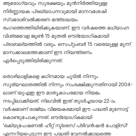
ആരോഗ്യവും സുരക്ഷയും മുൻനിർത്തിയുള്ള
നിർണ്ണായക പ്രഖ്യാപനവുമായി മാനവശേഷി
സ്വദേശിവൽക്കരണ മന്ത്രാലയം
രംഗത്തെത്തിയിരിക്കുകയാണ്. ഈ വർഷത്തെ മധ്യാഹ്ന
വിശ്രമവേള ജൂൺ 15 മുതൽ ഔദ്യോഗികമായി
പ്രാബല്യത്തിൽ വരും. സെപ്റ്റംബർ 15 വരെയുള്ള മൂന്ന്
മാസക്കാലത്തേക്കാണ് ഈ നിയന്ത്രണം
ഏർപ്പെടുത്തിയിരിക്കുന്നത്.
തൊഴിലാളികളെ കഠിനമായ ചൂടിൽ നിന്നും
സൂര്യഘാതത്തിൽ നിന്നും സംരക്ഷിക്കുന്നതിനായി 2004-
ലാണ് യുഎഇ ഈ മാതൃകാപരമായ നിയമം
നടപ്പിലാക്കിയത്. നിലവിൽ ഇത് തുടർച്ചയായ 22-ാം
വർഷമാണ് രാജ്യം വിജയകരമായി ഈ പദ്ധതി മുന്നോട്ട്
കൊണ്ടുപോകുന്നത്. ഔദ്യോഗികമായി
‘ഒക്യുപേഷണൽ ഹീറ്റ് സ്ട്രെസ് പ്രിവൻഷൻ പോളിസി’
എന്നറിയപ്പെടുന്ന ഈ പദ്ധതി വേനൽക്കാലത്തെ