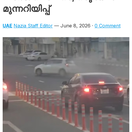
മുന്നറിയിപ്പ്
UAE
Nazia Staff Editor
— June 8, 2026 ·
0 Comment