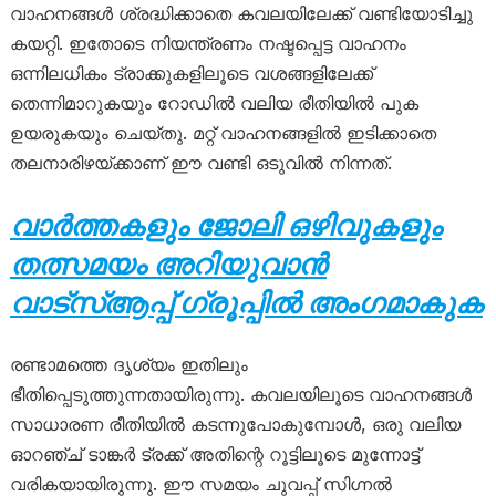
വാഹനങ്ങൾ ശ്രദ്ധിക്കാതെ കവലയിലേക്ക് വണ്ടിയോടിച്ചു
കയറ്റി. ഇതോടെ നിയന്ത്രണം നഷ്ടപ്പെട്ട വാഹനം
ഒന്നിലധികം ട്രാക്കുകളിലൂടെ വശങ്ങളിലേക്ക്
തെന്നിമാറുകയും റോഡിൽ വലിയ രീതിയിൽ പുക
ഉയരുകയും ചെയ്തു. മറ്റ് വാഹനങ്ങളിൽ ഇടിക്കാതെ
തലനാരിഴയ്ക്കാണ് ഈ വണ്ടി ഒടുവിൽ നിന്നത്.
വാർത്തകളും ജോലി ഒഴിവുകളും
തത്സമയം അറിയുവാൻ
വാട്സ്ആപ്പ് ഗ്രൂപ്പിൽ അംഗമാകുക
രണ്ടാമത്തെ ദൃശ്യം ഇതിലും
ഭീതിപ്പെടുത്തുന്നതായിരുന്നു. കവലയിലൂടെ വാഹനങ്ങൾ
സാധാരണ രീതിയിൽ കടന്നുപോകുമ്പോൾ, ഒരു വലിയ
ഓറഞ്ച് ടാങ്കർ ട്രക്ക് അതിന്റെ റൂട്ടിലൂടെ മുന്നോട്ട്
വരികയായിരുന്നു. ഈ സമയം ചുവപ്പ് സിഗ്നൽ