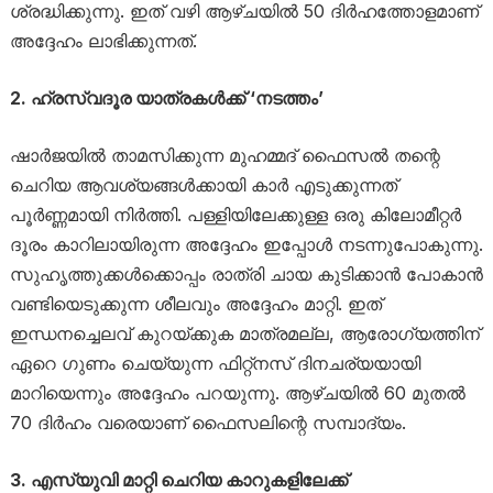
ശ്രദ്ധിക്കുന്നു. ഇത് വഴി ആഴ്ചയിൽ 50 ദിർഹത്തോളമാണ്
അദ്ദേഹം ലാഭിക്കുന്നത്.
2. ഹ്രസ്വദൂര യാത്രകൾക്ക് ‘നടത്തം’
ഷാർജയിൽ താമസിക്കുന്ന മുഹമ്മദ് ഫൈസൽ തന്റെ
ചെറിയ ആവശ്യങ്ങൾക്കായി കാർ എടുക്കുന്നത്
പൂർണ്ണമായി നിർത്തി. പള്ളിയിലേക്കുള്ള ഒരു കിലോമീറ്റർ
ദൂരം കാറിലായിരുന്ന അദ്ദേഹം ഇപ്പോൾ നടന്നുപോകുന്നു.
സുഹൃത്തുക്കൾക്കൊപ്പം രാത്രി ചായ കുടിക്കാൻ പോകാൻ
വണ്ടിയെടുക്കുന്ന ശീലവും അദ്ദേഹം മാറ്റി. ഇത്
ഇന്ധനച്ചെലവ് കുറയ്ക്കുക മാത്രമല്ല, ആരോഗ്യത്തിന്
ഏറെ ഗുണം ചെയ്യുന്ന ഫിറ്റ്‌നസ് ദിനചര്യയായി
മാറിയെന്നും അദ്ദേഹം പറയുന്നു. ആഴ്ചയിൽ 60 മുതൽ
70 ദിർഹം വരെയാണ് ഫൈസലിന്റെ സമ്പാദ്യം.
3. എസ്‌യുവി മാറ്റി ചെറിയ കാറുകളിലേക്ക്