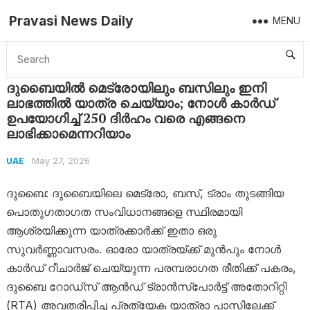
Pravasi News Daily
MENU
Home
UAE
ദുബൈയിൽ മെട്രോയിലും ബസിലും ഇനി ലാഭത്തിൽ യാത്ര ചെയ്യാം; നോൾ കാർഡ് ഉപയോഗിച്ച് 250 ദിർഹം വരെ എങ്ങനെ ലാഭിക്കാമെന്നറിയാം
ദുബൈയിൽ മെട്രോയിലും ബസിലും ഇനി
ലാഭത്തിൽ യാത്ര ചെയ്യാം; നോൾ കാർഡ്
ഉപയോഗിച്ച് 250 ദിർഹം വരെ എങ്ങനെ
ലാഭിക്കാമെന്നറിയാം
May 27, 2026
UAE
ദുബൈ: ദുബൈയിലെ മെട്രോ, ബസ്, ട്രാം തുടങ്ങിയ
പൊതുഗതാഗത സംവിധാനങ്ങളെ സ്ഥിരമായി
ആശ്രയിക്കുന്ന യാത്രക്കാർക്ക് ഇതാ ഒരു
സുവർണ്ണാവസരം. ഓരോ യാത്രയ്ക്ക് മുൻപും നോൾ
കാർഡ് റീചാർജ് ചെയ്യുന്ന പരമ്പരാഗത രീതിക്ക് പകരം,
ദുബൈ റോഡ്‌സ് ആൻഡ് ട്രാൻസ്‌പോർട്ട് അതോറിറ്റി
(RTA) അവതരിപ്പിച്ച പ്രത്യേക യാത്രാ പാസിലേക്ക്