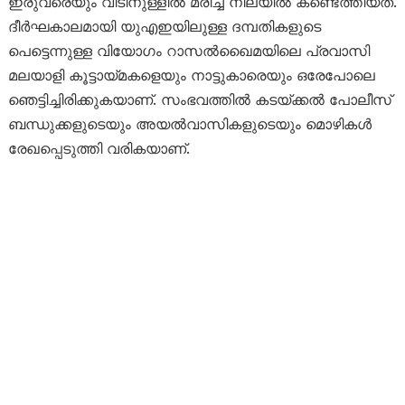
ഇരുവരെയും വീടിനുള്ളിൽ മരിച്ച നിലയിൽ കണ്ടെത്തിയത്.
ദീർഘകാലമായി യുഎഇയിലുള്ള ദമ്പതികളുടെ
പെട്ടെന്നുള്ള വിയോഗം റാസൽഖൈമയിലെ പ്രവാസി
മലയാളി കൂട്ടായ്മകളെയും നാട്ടുകാരെയും ഒരേപോലെ
ഞെട്ടിച്ചിരിക്കുകയാണ്. സംഭവത്തിൽ കടയ്ക്കൽ പോലീസ്
ബന്ധുക്കളുടെയും അയൽവാസികളുടെയും മൊഴികൾ
രേഖപ്പെടുത്തി വരികയാണ്.