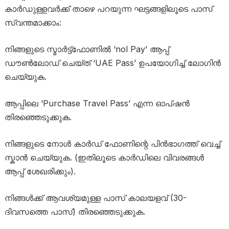
കാർഡുള്ളവർക്ക് താഴെ പറയുന്ന ഘട്ടങ്ങളിലൂടെ പാസ്
സ്വന്തമാക്കാം:
നിങ്ങളുടെ സ്മാർട്ട്ഫോണിൽ ‘nol Pay’ ആപ്പ്
ഡൗൺലോഡ് ചെയ്ത് ‘UAE Pass’ ഉപയോഗിച്ച് ലോഗിൻ
ചെയ്യുക.
ആപ്പിലെ ‘Purchase Travel Pass’ എന്ന ഓപ്ഷൻ
തിരഞ്ഞെടുക്കുക.
നിങ്ങളുടെ നോൾ കാർഡ് ഫോണിന്റെ പിൻഭാഗത്ത് വെച്ച്
സ്കാൻ ചെയ്യുക. (ഇതിലൂടെ കാർഡിലെ വിവരങ്ങൾ
ആപ്പ് ശേഖരിക്കും).
നിങ്ങൾക്ക് ആവശ്യമുള്ള പാസ് കാലയളവ് (30-
ദിവസത്തെ പാസ്) തിരഞ്ഞെടുക്കുക.