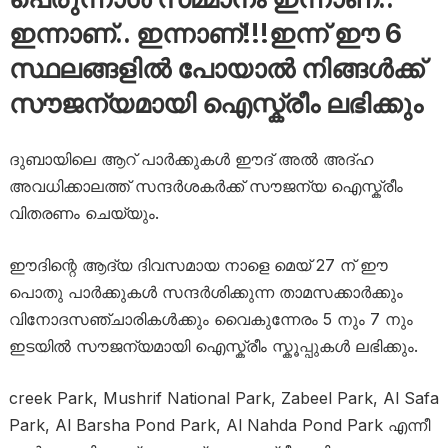
ഇന്നാണ്.. ഇന്നാണ്!!!ഇന്ന് ഈ 6
സ്ഥലങ്ങളിൽ പോയാൽ നിങ്ങൾക്ക്
സൗജന്യമായി ഐസ്ക്രീം ലഭിക്കും
ദുബായിലെ ആറ് പാർക്കുകൾ ഈദ് അൽ അദ്ഹ
അവധിക്കാലത്ത് സന്ദർശകർക്ക് സൗജന്യ ഐസ്ക്രീം
വിതരണം ചെയ്യും.
ഈദിന്റെ ആദ്യ ദിവസമായ നാളെ മെയ് 27 ന് ഈ
പൊതു പാർക്കുകൾ സന്ദർശിക്കുന്ന താമസക്കാർക്കും
വിനോദസഞ്ചാരികൾക്കും വൈകുന്നേരം 5 നും 7 നും
ഇടയിൽ സൗജന്യമായി ഐസ്ക്രീം സ്കൂപ്പുകൾ ലഭിക്കും.
creek Park, Mushrif National Park, Zabeel Park, Al Safa
Park, Al Barsha Pond Park, Al Nahda Pond Park എന്നീ