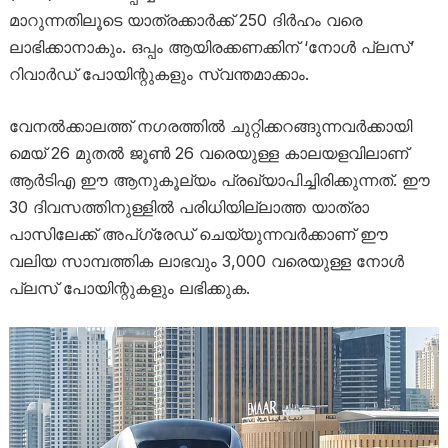
മാറുന്നതിലൂടെ യാത്രക്കാർക്ക് 250 ദിർഹം വരെ
ലാഭിക്കാനാകും. ഒപ്പം ആയിരക്കണക്കിന് ‘നോൾ പ്ലസ്’
റിവാർഡ് പോയിന്റുകളും സ്വന്തമാക്കാം.
വേനൽക്കാലത്ത് നഗരത്തിൽ ചുറ്റിക്കറങ്ങുന്നവർക്കായി
മെയ് 26 മുതൽ ജൂൺ 26 വരെയുള്ള കാലയളവിലാണ്
ആർടിഎ ഈ ആനുകൂല്യം പ്രഖ്യാപിച്ചിരിക്കുന്നത്. ഈ
30 ദിവസത്തിനുള്ളിൽ പരിധിയില്ലാത്ത യാത്രാ
പാസിലേക്ക് അപ്‌ഗ്രേഡ് ചെയ്യുന്നവർക്കാണ് ഈ
വലിയ സാമ്പത്തിക ലാഭവും 3,000 വരെയുള്ള നോൾ
പ്ലസ് പോയിന്റുകളും ലഭിക്കുക.