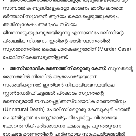
സാമ്പത്തിക ബുദ്ധിമുട്ടുകളോ കാരണം ഭാര്യ ലതയെ
ഭർത്താവ് സുഗതൻ ആദ്യം കൊലപ്പെടുത്തുകയും,
അതിനുശേഷം അദ്ദേഹം സ്വയം
ജീവനൊടുക്കുകയുമായിരുന്നു എന്നാണ് പോലീസിന്റെ
പ്രാഥമിക നിഗമനം. ഇതിന്റെ അടിസ്ഥാനത്തിൽ
സുഗതനെതിരെ കൊലപാതകക്കുറ്റത്തിന് (Murder Case)
പോലീസ് കേസെടുത്തിട്ടുണ്ട്.
അസ്വാഭാവിക മരണത്തിന് മറ്റൊരു കേസ്:
സുഗതന്റെ
മരണത്തിൽ നിലവിൽ ആത്മഹത്യയാണ്
സംശയിക്കുന്നത്. ഇന്ത്യൻ നിയമവ്യവസ്ഥയിലെ
സ്റ്റാൻഡേർഡ് ചട്ടങ്ങൾ പ്രകാരം സുഗതന്റെ
മരണവുമായി ബന്ധപ്പെട്ട് അസ്വാഭാവിക മരണത്തിനും
(Unnatural Death) പോലീസ് മറ്റൊരു കേസുകൂടി ഫയൽ
ചെയ്തിട്ടുണ്ട്. പോസ്റ്റ്‌മോർട്ടം റിപ്പോർട്ടും വിശദമായ
ഫോറൻസിക് പരിശോധനാ ഫലങ്ങളും പുറത്തുവന്ന
ശേഷമേ മരണത്തിന്റെ പൂർണ്ണമായ സാഹചര്യങ്ങളിൽ