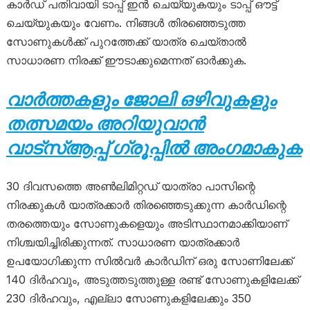
കാർഡ് പതിവായി ടാപ്പ് ഇൻ ചെയ്യുകയും ടാപ്പ് ഔട്ട്
ചെയ്യുകയും വേണം. നിങ്ങൾ തിരഞ്ഞെടുത്ത
സോണുകൾക്ക് പുറത്തേക്ക് യാത്ര ചെയ്താൽ
സാധാരണ നിരക്ക് ഈടാക്കുമെന്നത് ഓർക്കുക.
വാർത്തകളും ജോലി ഒഴിവുകളും
തത്സമയം അറിയുവാൻ
വാട്സ്ആപ്പ് ഗ്രൂപ്പിൽ അംഗമാകുക
30 ദിവസത്തെ അൺലിമിറ്റഡ് യാത്രാ പാസിന്റെ
നിരക്കുകൾ യാത്രക്കാർ തിരഞ്ഞെടുക്കുന്ന കാർഡിന്റെ
തരത്തെയും സോണുകളെയും അടിസ്ഥാനമാക്കിയാണ്
നിശ്ചയിച്ചിരിക്കുന്നത്. സാധാരണ യാത്രക്കാർ
ഉപയോഗിക്കുന്ന സിൽവർ കാർഡിന് ഒരു സോണിലേക്ക്
140 ദിർഹവും, അടുത്തടുത്തുള്ള രണ്ട് സോണുകളിലേക്ക്
230 ദിർഹവും, എല്ലാ സോണുകളിലേക്കും 350