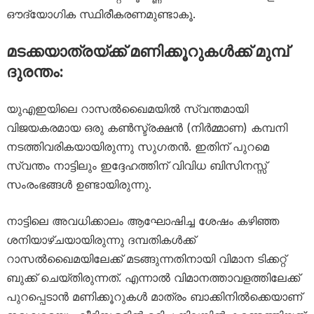
ഔദ്യോഗിക സ്ഥിരീകരണമുണ്ടാകൂ.
മടക്കയാത്രയ്ക്ക് മണിക്കൂറുകൾക്ക് മുമ്പ്
ദുരന്തം:
യുഎഇയിലെ റാസൽഖൈമയിൽ സ്വന്തമായി
വിജയകരമായ ഒരു കൺസ്ട്രക്ഷൻ (നിർമ്മാണ) കമ്പനി
നടത്തിവരികയായിരുന്നു സുഗതൻ. ഇതിന് പുറമെ
സ്വന്തം നാട്ടിലും ഇദ്ദേഹത്തിന് വിവിധ ബിസിനസ്സ്
സംരംഭങ്ങൾ ഉണ്ടായിരുന്നു.
നാട്ടിലെ അവധിക്കാലം ആഘോഷിച്ച ശേഷം കഴിഞ്ഞ
ശനിയാഴ്ചയായിരുന്നു ദമ്പതികൾക്ക്
റാസൽഖൈമയിലേക്ക് മടങ്ങുന്നതിനായി വിമാന ടിക്കറ്റ്
ബുക്ക് ചെയ്തിരുന്നത്. എന്നാൽ വിമാനത്താവളത്തിലേക്ക്
പുറപ്പെടാൻ മണിക്കൂറുകൾ മാത്രം ബാക്കിനിൽക്കെയാണ്