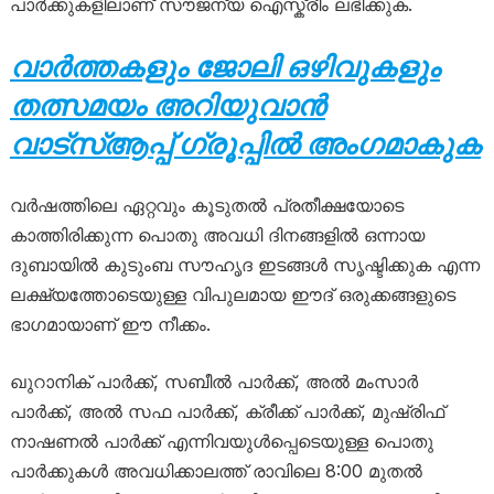
പാർക്കുകളിലാണ് സൗജന്യ ഐസ്ക്രീം ലഭിക്കുക.
വാർത്തകളും ജോലി ഒഴിവുകളും
തത്സമയം അറിയുവാൻ
വാട്സ്ആപ്പ് ഗ്രൂപ്പിൽ അംഗമാകുക
വർഷത്തിലെ ഏറ്റവും കൂടുതൽ പ്രതീക്ഷയോടെ
കാത്തിരിക്കുന്ന പൊതു അവധി ദിനങ്ങളിൽ ഒന്നായ
ദുബായിൽ കുടുംബ സൗഹൃദ ഇടങ്ങൾ സൃഷ്ടിക്കുക എന്ന
ലക്ഷ്യത്തോടെയുള്ള വിപുലമായ ഈദ് ഒരുക്കങ്ങളുടെ
ഭാഗമായാണ് ഈ നീക്കം.
ഖുറാനിക് പാർക്ക്, സബീൽ പാർക്ക്, അൽ മംസാർ
പാർക്ക്, അൽ സഫ പാർക്ക്, ക്രീക്ക് പാർക്ക്, മുഷ്‌രിഫ്
നാഷണൽ പാർക്ക് എന്നിവയുൾപ്പെടെയുള്ള പൊതു
പാർക്കുകൾ അവധിക്കാലത്ത് രാവിലെ 8:00 മുതൽ