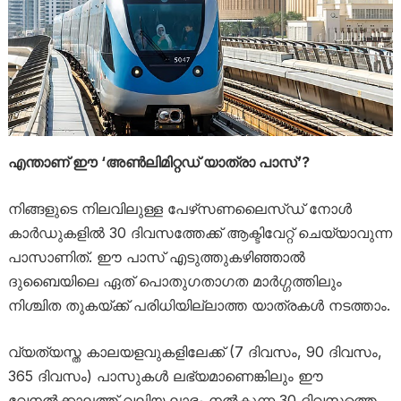
എന്താണ് ഈ ‘അൺലിമിറ്റഡ് യാത്രാ പാസ്’?
നിങ്ങളുടെ നിലവിലുള്ള പേഴ്‌സണലൈസ്ഡ് നോൾ
കാർഡുകളിൽ 30 ദിവസത്തേക്ക് ആക്ടിവേറ്റ് ചെയ്യാവുന്ന
പാസാണിത്. ഈ പാസ് എടുത്തുകഴിഞ്ഞാൽ
ദുബൈയിലെ ഏത് പൊതുഗതാഗത മാർഗ്ഗത്തിലും
നിശ്ചിത തുകയ്ക്ക് പരിധിയില്ലാത്ത യാത്രകൾ നടത്താം.
വ്യത്യസ്ത കാലയളവുകളിലേക്ക് (7 ദിവസം, 90 ദിവസം,
365 ദിവസം) പാസുകൾ ലഭ്യമാണെങ്കിലും ഈ
വേനൽക്കാലത്ത് വലിയ ലാഭം നൽകുന്ന 30 ദിവസത്തെ