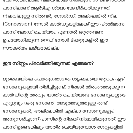
പാസിലാണ് ആർടിഎ ശ്രദ്ധ കേന്ദ്രീകരിക്കുന്നത്.
നിലവിലുള്ള സിൽവർ, ഗോൾഡ്, അല്ലെങ്കിൽ നീല
(Concession) നോൾ കാർഡുകളിലേക്ക് ഈ പ്രതിമാസ
പാസ് ലോഡ് ചെയ്യാം. എന്നാൽ ഒറ്റത്തവണ
ഉപയോഗിക്കുന്ന റെഡ് നോൾ ടിക്കറ്റുകളിൽ ഈ
സൗകര്യം ലഭ്യമാകില്ല.
ഈ സിസ്റ്റം പ്രവർത്തിക്കുന്നത് എങ്ങനെ?
ദുബൈയിലെ പൊതുഗതാഗത ശൃംഖലയെ ആകെ ഏഴ്
സോണുകളായി തിരിച്ചിട്ടുണ്ട്. നിങ്ങൾ തിരഞ്ഞെടുക്കുന്ന
കാർഡിന്റെ തരവും യാത്ര ചെയ്യേണ്ട സോണുകളുടെ
എണ്ണവും (ഒരു സോൺ, അടുത്തടുത്തുള്ള രണ്ട്
സോണുകൾ, അല്ലെങ്കിൽ എല്ലാ സോണുകളും)
അനുസരിച്ചാണ് പാസിന്റെ നിരക്ക് നിശ്ചയിക്കുന്നത്. ഈ
പാസ് ഉണ്ടെങ്കിലും യാത്ര ചെയ്യുമ്പോൾ ഗേറ്റുകളിൽ