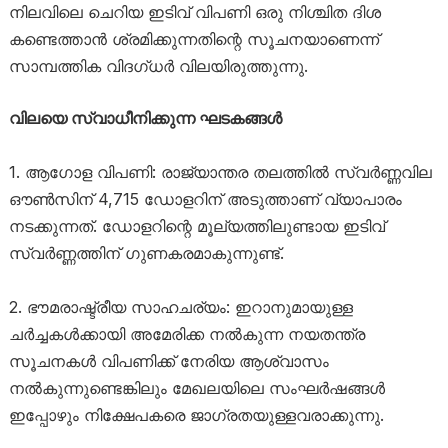
നിലവിലെ ചെറിയ ഇടിവ് വിപണി ഒരു നിശ്ചിത ദിശ
കണ്ടെത്താൻ ശ്രമിക്കുന്നതിന്റെ സൂചനയാണെന്ന്
സാമ്പത്തിക വിദഗ്ധർ വിലയിരുത്തുന്നു.
വിലയെ സ്വാധീനിക്കുന്ന ഘടകങ്ങൾ
1. ആഗോള വിപണി: രാജ്യാന്തര തലത്തിൽ സ്വർണ്ണവില
ഔൺസിന് 4,715 ഡോളറിന് അടുത്താണ് വ്യാപാരം
നടക്കുന്നത്. ഡോളറിന്റെ മൂല്യത്തിലുണ്ടായ ഇടിവ്
സ്വർണ്ണത്തിന് ഗുണകരമാകുന്നുണ്ട്.
2. ഭൗമരാഷ്ട്രീയ സാഹചര്യം: ഇറാനുമായുള്ള
ചർച്ചകൾക്കായി അമേരിക്ക നൽകുന്ന നയതന്ത്ര
സൂചനകൾ വിപണിക്ക് നേരിയ ആശ്വാസം
നൽകുന്നുണ്ടെങ്കിലും മേഖലയിലെ സംഘർഷങ്ങൾ
ഇപ്പോഴും നിക്ഷേപകരെ ജാഗ്രതയുള്ളവരാക്കുന്നു.