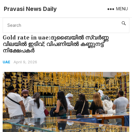
Pravasi News Daily
MENU
Home
UAE
Gold rate in uae:ദുബൈയിൽ സ്വർണ്ണ വിലയിൽ ഇടിവ്; വിപണിയിൽ കണ്ണുനട്ട് നിക്ഷേപകർ
Gold rate in uae:ദുബൈയിൽ സ്വർണ്ണ
വിലയിൽ ഇടിവ്; വിപണിയിൽ കണ്ണുനട്ട്
നിക്ഷേപകർ
April 9, 2026
UAE