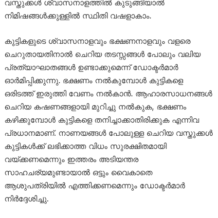
വസ്തുക്കൾ ശ്വാസനാളത്തിൽ കുടുങ്ങിയാൽ
നിമിഷങ്ങൾക്കുള്ളിൽ സ്ഥിതി വഷളാകാം.
കുട്ടികളുടെ ശ്വാസനാളവും ഭക്ഷണനാളവും വളരെ
ചെറുതായതിനാൽ ചെറിയ തടസ്സങ്ങൾ പോലും വലിയ
പ്രത്യാഘാതങ്ങൾ ഉണ്ടാക്കുമെന്ന് ഡോക്ടർമാർ
ഓർമിപ്പിക്കുന്നു. ഭക്ഷണം നൽകുമ്പോൾ കുട്ടികളെ
ഒരിടത്ത് ഇരുത്തി വേണം നൽകാൻ. ആഹാരസാധനങ്ങൾ
ചെറിയ കഷണങ്ങളായി മുറിച്ചു നൽകുക, ഭക്ഷണം
കഴിക്കുമ്പോൾ കുട്ടികളെ തനിച്ചാക്കാതിരിക്കുക എന്നിവ
പ്രധാനമാണ്. നാണയങ്ങൾ പോലുള്ള ചെറിയ വസ്തുക്കൾ
കുട്ടികൾക്ക് ലഭിക്കാത്ത വിധം സുരക്ഷിതമായി
വയ്ക്കണമെന്നും ഇത്തരം അടിയന്തര
സാഹചര്യമുണ്ടായാൽ ഒട്ടും വൈകാതെ
ആശുപത്രിയിൽ എത്തിക്കണമെന്നും ഡോക്ടർമാർ
നിർദ്ദേശിച്ചു.