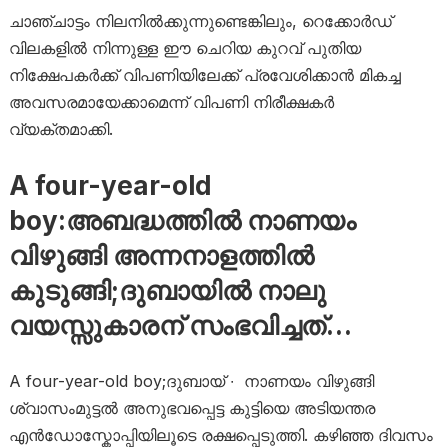
ചാഞ്ചാട്ടം നിലനിൽക്കുന്നുണ്ടെങ്കിലും, റെക്കോർഡ്
വിലകളിൽ നിന്നുള്ള ഈ ചെറിയ കുറവ് പുതിയ
നിക്ഷേപകർക്ക് വിപണിയിലേക്ക് പ്രവേശിക്കാൻ മികച്ച
അവസരമായേക്കാമെന്ന് വിപണി നിരീക്ഷകർ
വ്യക്തമാക്കി.
A four-year-old
boy:അബദ്ധത്തിൽ നാണയം
വിഴുങ്ങി അന്നനാളത്തിൽ
കുടുങ്ങി;ദുബായിൽ നാലു
വയസ്സുകാരന് സംഭവിച്ചത്…
A four-year-old boy;ദുബായ് ∙ നാണയം വിഴുങ്ങി
ശ്വാസംമുട്ടൽ അനുഭവപ്പെട്ട കുട്ടിയെ അടിയന്തര
എൻഡോസ്കോപ്പിയിലൂടെ രക്ഷപ്പെടുത്തി. കഴിഞ്ഞ ദിവസം