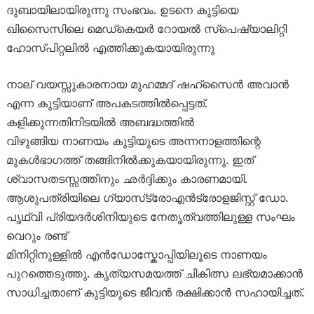
ദുബായിലായിരുന്നു സംഭവം. ഉടനെ കുട്ടിയെ
ഖിസൈസിലെ മെഡ്‌കെയർ റോയൽ സ്പെഷ്യാലിറ്റി
ഹോസ്പിറ്റലിൽ എത്തിക്കുകയായിരുന്നു
നാല് വയസ്സുകാരനായ മുഹമ്മദ് ഷഹ്‌സൈൻ അവാൻ
എന്ന കുട്ടിയാണ് അപകടത്തിൽപ്പെട്ടത്.
കളിക്കുന്നതിനിടയിൽ അബദ്ധത്തിൽ
വിഴുങ്ങിയ നാണയം കുട്ടിയുടെ അന്നനാളത്തിന്റെ
മുകൾഭാഗത്ത് തങ്ങിനിൽക്കുകയായിരുന്നു. ഇത്
ശ്വാസതടസ്സത്തിനും ഛർദ്ദിക്കും കാരണമായി.
ആശുപത്രിയിലെ ഗ്യാസ്‌ട്രോഎൻട്രോളജിസ്റ്റ് ഡോ.
പൃഥ്വി പ്രിയദർശിനിയുടെ നേതൃത്വത്തിലുള്ള സംഘം
വെറും രണ്ട്
മിനിറ്റിനുള്ളിൽ എൻഡോസ്കോപ്പിയിലൂടെ നാണയം
പുറത്തെടുത്തു. കൃത്യസമയത്ത് ചികിത്സ ലഭ്യമാക്കാൻ
സാധിച്ചതാണ് കുട്ടിയുടെ ജീവൻ രക്ഷിക്കാൻ സഹായിച്ചത്.