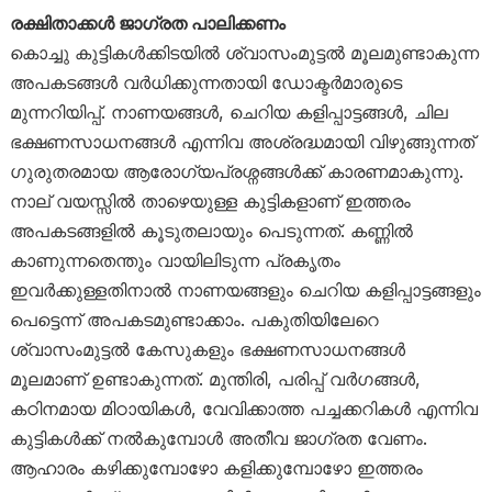
രക്ഷിതാക്കൾ ജാഗ്രത പാലിക്കണം
കൊച്ചു കുട്ടികൾക്കിടയിൽ ശ്വാസംമുട്ടൽ മൂലമുണ്ടാകുന്ന
അപകടങ്ങൾ വർധിക്കുന്നതായി ഡോക്ടർമാരുടെ
മുന്നറിയിപ്പ്. നാണയങ്ങൾ, ചെറിയ കളിപ്പാട്ടങ്ങൾ, ചില
ഭക്ഷണസാധനങ്ങൾ എന്നിവ അശ്രദ്ധമായി വിഴുങ്ങുന്നത്
ഗുരുതരമായ ആരോഗ്യപ്രശ്നങ്ങൾക്ക് കാരണമാകുന്നു.
നാല് വയസ്സിൽ താഴെയുള്ള കുട്ടികളാണ് ഇത്തരം
അപകടങ്ങളിൽ കൂടുതലായും പെടുന്നത്. കണ്ണിൽ
കാണുന്നതെന്തും വായിലിടുന്ന പ്രകൃതം
ഇവർക്കുള്ളതിനാൽ നാണയങ്ങളും ചെറിയ കളിപ്പാട്ടങ്ങളും
പെട്ടെന്ന് അപകടമുണ്ടാക്കാം. പകുതിയിലേറെ
ശ്വാസംമുട്ടൽ കേസുകളും ഭക്ഷണസാധനങ്ങൾ
മൂലമാണ് ഉണ്ടാകുന്നത്. മുന്തിരി, പരിപ്പ് വർഗങ്ങൾ,
കഠിനമായ മിഠായികൾ, വേവിക്കാത്ത പച്ചക്കറികൾ എന്നിവ
കുട്ടികൾക്ക് നൽകുമ്പോൾ അതീവ ജാഗ്രത വേണം.
ആഹാരം കഴിക്കുമ്പോഴോ കളിക്കുമ്പോഴോ ഇത്തരം