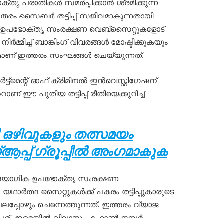
പരാതികൾ സമർപ്പിക്കാൻ ശ്രമിക്കുന്ന
യ തരം സൈബർ തട്ടിപ്പ് സജീവമാകുന്നതായി
പഭോക്തൃ സംരക്ഷണ വെബ്‌സൈറ്റുകളോട്
മ്മിച്ച് ബാങ്കിംഗ് വിവരങ്ങൾ മോഷ്ടിക്കുകയും
ണ് ഇത്തരം സംഘങ്ങൾ ചെയ്യുന്നത്.
്‌മെന്റ് ഓഫ് ക്രിമിനൽ ഇൻവെസ്റ്റിഗേഷന്
ണ് ഈ പുതിയ തട്ടിപ്പ് രീതിയെക്കുറിച്ച്
 ഒഴിവുകളും തത്സമയം
പ്പ് ഗ്രൂപ്പിൽ അംഗമാകുക
്യോഗിക ഉപഭോക്തൃ സംരക്ഷണ
ഥാർത്ഥ സൈറ്റുകൾക്ക് പകരം തട്ടിപ്പുകാരുടെ
പ്പോഴും ചെന്നെത്തുന്നത്. ഇത്തരം വ്യാജ
 പേര്, ഇമെയിൽ വിലാസം, ഫോൺ നമ്പർ,