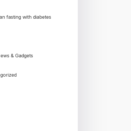
n fasting with diabetes
ews & Gadgets
gorized