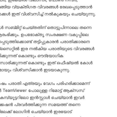
്ങിയ വ്യക്തിഗത വിവരങ്ങൾ രേഖപ്പെടുത്താൻ
കൾ ഇത് വിശ്വസിച്ച് നൽകുകയും ചെയ്യുന്നു.
സബ്‌മിറ്റ് ചെയ്തതിന് തൊട്ടുപിന്നാലെ തന്നെ
ം ആരംഭിക്കും. ഉപഭോക്തൃ സംരക്ഷണ വകുപ്പിലെ
ുത്തിക്കൊണ്ട് തട്ടിപ്പുകാരൻ പരാതിക്കാരനെ
്‌സൈറ്റിൽ ഇര നൽകിയ പരാതിയുടെ വിവരങ്ങൾ
ിക്കുന്നത് കൊണ്ടും ഔദ്യോഗിക
ാരിക്കുന്നത് കൊണ്ടും ഇത് ഒഫീഷ്യൽ കോൾ
ായും വിശ്വസിക്കാൻ ഇടയാകുന്നു.
ം പരാതി എത്രയും വേഗം പരിഹരിക്കാമെന്ന്
 TeamViewer പോലുള്ള റിമോട്ട് ആക്‌സസ്
മ്പ്യൂട്ടറിലോ ഇൻസ്റ്റാൾ ചെയ്യാൻ ഇവർ
േഷൻ പ്രവർത്തിക്കുന്ന സമയത്ത് തന്നെ
ിലേക്ക് ലോഗിൻ ചെയ്യാൻ ഇരയോട്