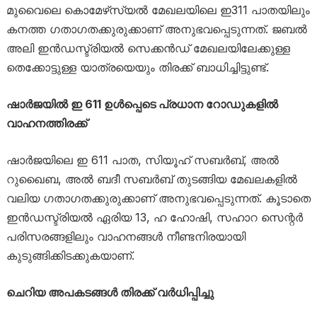
മുവൈലെ കൊമേഴ്‌സ്യല്‍ മേഖലയിലെ ഇ311 പാതയിലും
കനത്ത ഗതാഗതക്കുരുക്കാണ് അനുഭവപ്പെടുന്നത്. ജബല്‍
അലി ഇന്‍ഡസ്ട്രിയല്‍ സെക്കന്‍ഡ് മേഖലയിലേക്കുള്ള
തെക്കോട്ടുള്ള യാത്രയെയും തിരക്ക് ബാധിച്ചിട്ടുണ്ട്.
ഷാര്‍ജയില്‍ ഇ 611 ഉള്‍പ്പെടെ പ്രധാന റോഡുകളില്‍
വാഹനത്തിരക്ക്
ഷാര്‍ജയിലെ ഇ 611 പാത, സിയൂഹ് സബര്‍ബ്, അല്‍
റുഖൈബ, അല്‍ ബദീ സബര്‍ബ് തുടങ്ങിയ മേഖലകളില്‍
വലിയ ഗതാഗതക്കുരുക്കാണ് അനുഭവപ്പെടുന്നത്. കൂടാതെ
ഇന്‍ഡസ്ട്രിയല്‍ ഏരിയ 13, ഹ ഹോഷി, സഹാറ സെന്റര്‍
പരിസരങ്ങളിലും വാഹനങ്ങള്‍ നീണ്ടനിരയായി
കുടുങ്ങിക്കിടക്കുകയാണ്.
ചെറിയ അപകടങ്ങള്‍ തിരക്ക് വര്‍ധിപ്പിച്ചു