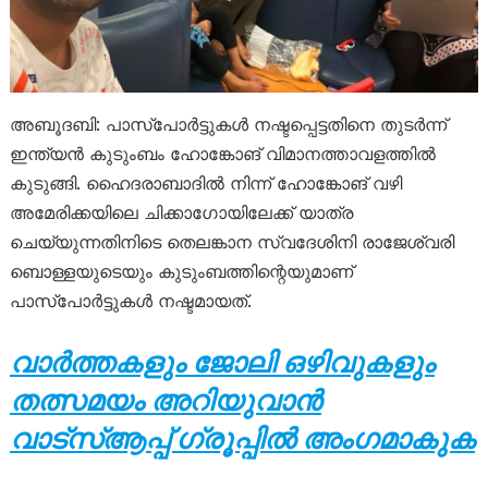
അബൂദബി: പാസ്‌പോര്‍ട്ടുകള്‍ നഷ്ടപ്പെട്ടതിനെ തുടര്‍ന്ന്
ഇന്ത്യന്‍ കുടുംബം ഹോങ്കോങ് വിമാനത്താവളത്തില്‍
കുടുങ്ങി. ഹൈദരാബാദില്‍ നിന്ന് ഹോങ്കോങ് വഴി
അമേരിക്കയിലെ ചിക്കാഗോയിലേക്ക് യാത്ര
ചെയ്യുന്നതിനിടെ തെലങ്കാന സ്വദേശിനി രാജേശ്വരി
ബൊള്ളയുടെയും കുടുംബത്തിന്റെയുമാണ്
പാസ്‌പോര്‍ട്ടുകള്‍ നഷ്ടമായത്.
വാർത്തകളും ജോലി ഒഴിവുകളും
തത്സമയം അറിയുവാൻ
വാട്സ്ആപ്പ് ഗ്രൂപ്പിൽ അംഗമാകുക