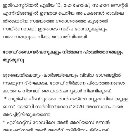
ഇന്‍ഡസ്ട്രിയല്‍ ഏരിയ 13, ഹേ ഹോഷി, സഹാറ സെന്റര്‍
എന്നിവിടങ്ങളില്‍ ഉണ്ടായ ചെറിയ അപകടങ്ങള്‍ രാവിലെ
തിരക്കേറിയ സമയത്തെ ഗതാഗതത്തെ കൂടുതല്‍
സങ്കീര്‍ണമാക്കി. ഇതോടെ സമീപ റോഡുകളിലും
വാഹനങ്ങളുടെ നീക്കം മന്ദഗതിയിലായി.
റോഡ് ഡൈവര്‍ഷനുകളും നിര്‍മാണ പ്രവര്‍ത്തനങ്ങളും
തുടരുന്നു
ദുബൈയിലെയും ഷാര്‍ജയിലെയും വിവിധ ഭാഗങ്ങളില്‍
നടക്കുന്ന ദീര്‍ഘകാല റോഡ് നിര്‍മാണ പ്രവര്‍ത്തനങ്ങള്‍
കാരണം നിരവധി ഡൈവര്‍ഷനുകള്‍ നിലവിലുണ്ട്.
* ബുര്‍ജ് ഖലീഫ/ദുബൈ മാള്‍ മെട്രോ സ്റ്റേഷനിലേക്കുള്ള
ബസ്, ടാക്‌സി സര്‍വീസ് റോഡ് 2026 അവസാനം വരെ
അടച്ചിട്ടിരിക്കുകയാണ്.
* എമിറേറ്റ്‌സ് റോഡിലെ അല്‍ അലിയാസ് ടണല്‍
അടച്ചതിനാല്‍ അല്‍ അമര്‍ദി സ്ട്രീറ്റിനും ട്രിപ്പോളി