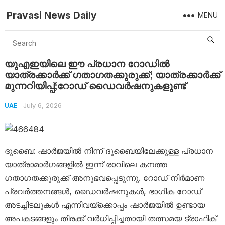
Pravasi News Daily
MENU
Home
UAE
യുഎഇയിലെ ഈ പ്രധാന റോഡിൽ യാത്രക്കാര്‍ക്ക് ഗതാഗതക്കുരുക്ക്; യാത്രക്കാര്‍ക്ക് മുന്നറിയിപ്പ്;റോഡ് ഡൈവര്‍ഷനുകളുണ്ട്
യുഎഇയിലെ ഈ പ്രധാന റോഡിൽ
യാത്രക്കാര്‍ക്ക് ഗതാഗതക്കുരുക്ക്; യാത്രക്കാര്‍ക്ക്
മുന്നറിയിപ്പ്;റോഡ് ഡൈവര്‍ഷനുകളുണ്ട്
July 6, 2026
UAE
ദുബൈ: ഷാര്‍ജയില്‍ നിന്ന് ദുബൈയിലേക്കുള്ള പ്രധാന
യാത്രാമാര്‍ഗങ്ങളില്‍ ഇന്ന് രാവിലെ കനത്ത
ഗതാഗതക്കുരുക്ക് അനുഭവപ്പെടുന്നു. റോഡ് നിര്‍മാണ
പ്രവര്‍ത്തനങ്ങള്‍, ഡൈവര്‍ഷനുകള്‍, ഭാഗിക റോഡ്
അടച്ചിടലുകള്‍ എന്നിവയ്‌ക്കൊപ്പം ഷാര്‍ജയില്‍ ഉണ്ടായ
അപകടങ്ങളും തിരക്ക് വര്‍ധിപ്പിച്ചതായി തത്സമയ ട്രാഫിക്