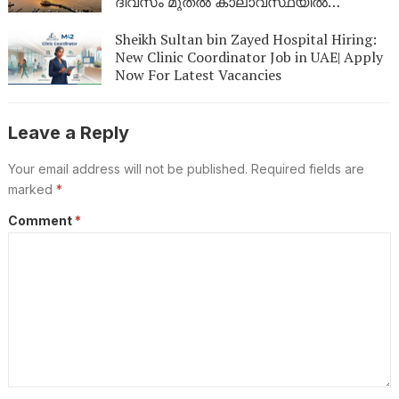
ദിവസം മുതൽ കാലാവസ്ഥയിൽ
മാറ്റമുണ്ടാകും
Sheikh Sultan bin Zayed Hospital Hiring:
New Clinic Coordinator Job in UAE| Apply
Now For Latest Vacancies
Leave a Reply
Your email address will not be published.
Required fields are
marked
*
Comment
*