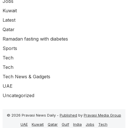
Jobs
Kuwait
Latest
Qatar
Ramadan fasting with diabetes
Sports
Tech
Tech
Tech News & Gadgets
UAE
Uncategorized
© 2026 Pravasi News Daily -
Published
by
Pravasi Media Group
UAE
Kuwait
Qatar
Gulf
India
Jobs
Tech