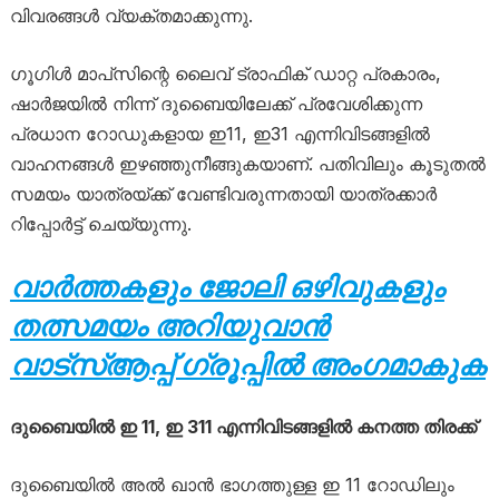
വിവരങ്ങള്‍ വ്യക്തമാക്കുന്നു.
ഗൂഗിള്‍ മാപ്‌സിന്റെ ലൈവ് ട്രാഫിക് ഡാറ്റ പ്രകാരം,
ഷാര്‍ജയില്‍ നിന്ന് ദുബൈയിലേക്ക് പ്രവേശിക്കുന്ന
പ്രധാന റോഡുകളായ ഇ11, ഇ31 എന്നിവിടങ്ങളില്‍
വാഹനങ്ങള്‍ ഇഴഞ്ഞുനീങ്ങുകയാണ്. പതിവിലും കൂടുതല്‍
സമയം യാത്രയ്ക്ക് വേണ്ടിവരുന്നതായി യാത്രക്കാര്‍
റിപ്പോര്‍ട്ട് ചെയ്യുന്നു.
വാർത്തകളും ജോലി ഒഴിവുകളും
തത്സമയം അറിയുവാൻ
വാട്സ്ആപ്പ് ഗ്രൂപ്പിൽ അംഗമാകുക
ദുബൈയില്‍ ഇ 11, ഇ 311 എന്നിവിടങ്ങളില്‍ കനത്ത തിരക്ക്
ദുബൈയില്‍ അല്‍ ഖാന്‍ ഭാഗത്തുള്ള ഇ 11 റോഡിലും