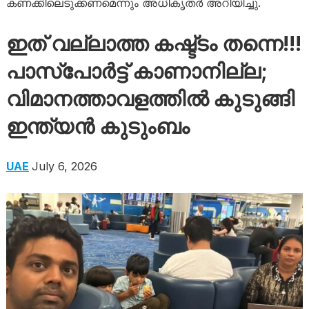
കണക്കിലെടുക്കണമെന്നും അധികൃതര്‍ അറിയിച്ചു.
ഇത് വല്ലാത്ത കഷ്ട്ടം തന്നെ!!!
പാസ്‌പോര്‍ട്ട് കാണാനില്ല;
വിമാനത്താവളത്തില്‍ കുടുങ്ങി
ഇന്ത്യന്‍ കുടുംബം
UAE
July 6, 2026