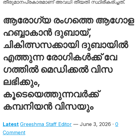
തീരുമാനപ്രകാരമാണ് അവധി തീയതി സ്ഥിരീകരിച്ചത്.
ആരോഗ്യ രംഗത്തെ ആഗോള
ഹബ്ബാകാൻ ദുബായ്,
ചികിത്സസക്കായി ദുബായിൽ
എത്തുന്ന രോ​ഗികൾക്ക് വേ​
ഗത്തിൽ മെഡിക്കൽ വിസ
ലഭിക്കും,
കൂടെയെത്തുന്നവർക്ക്
കമ്പനിയൻ വിസയും
Latest
Greeshma Staff Editor
— June 3, 2026 ·
0
Comment