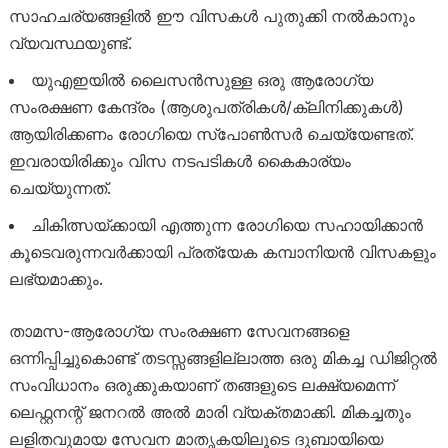
സാഹചര്യങ്ങളിൽ ഈ വിസകൾ പുതുക്കി നൽകാനും
വ്യവസ്ഥയുണ്ട്.
യുഎഇയിൽ ലൈസൻസുള്ള ഒരു ആരോഗ്യ
സംരക്ഷണ കേന്ദ്രം (ആശുപത്രികൾ/ക്ലിനിക്കുകൾ)
ആയിരിക്കണം രോഗിയെ സ്പോൺസർ ചെയ്യേണ്ടത്.
ഇവരായിരിക്കും വിസ നടപടികൾ കൈകാര്യം
ചെയ്യുന്നത്.
ചികിത്സയ്ക്കായി എത്തുന്ന രോഗിയെ സഹായിക്കാൻ
കൂടെവരുന്നവർക്കായി പ്രത്യേക കമ്പാനിയൻ വിസകളും
ലഭ്യമാക്കും.
താമസ-ആരോഗ്യ സംരക്ഷണ സേവനങ്ങളെ
ഒന്നിപ്പിച്ചുകൊണ്ട് തടസ്സങ്ങളില്ലാത്ത ഒരു മികച്ച ഡിജിറ്റൽ
സംവിധാനം ഒരുക്കുകയാണ് തങ്ങളുടെ ലക്ഷ്യമെന്ന്
ലെഫ്റ്റനന്റ് ജനറൽ അൽ മാരി വ്യക്തമാക്കി. മികച്ചതും
ലളിതവുമായ സേവന മാതൃകയിലൂടെ ദുബായിയെ