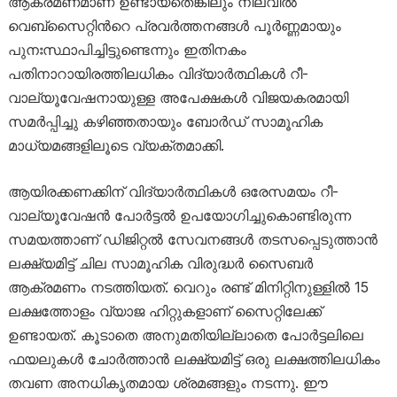
ആക്രമണമാണ് ഉണ്ടായതെങ്കിലും നിലവിൽ
വെബ്‌സൈറ്റിന്‍റെ പ്രവർത്തനങ്ങൾ പൂർണ്ണമായും
പുനഃസ്ഥാപിച്ചിട്ടുണ്ടെന്നും ഇതിനകം
പതിനാറായിരത്തിലധികം വിദ്യാർത്ഥികൾ റീ-
വാല്യൂവേഷനായുള്ള അപേക്ഷകൾ വിജയകരമായി
സമർപ്പിച്ചു കഴിഞ്ഞതായും ബോർഡ് സാമൂഹിക
മാധ്യമങ്ങളിലൂടെ വ്യക്തമാക്കി.
ആയിരക്കണക്കിന് വിദ്യാർത്ഥികൾ ഒരേസമയം റീ-
വാല്യൂവേഷൻ പോർട്ടൽ ഉപയോഗിച്ചുകൊണ്ടിരുന്ന
സമയത്താണ് ഡിജിറ്റൽ സേവനങ്ങൾ തടസപ്പെടുത്താൻ
ലക്ഷ്യമിട്ട് ചില സാമൂഹിക വിരുദ്ധർ സൈബർ
ആക്രമണം നടത്തിയത്. വെറും രണ്ട് മിനിറ്റിനുള്ളിൽ 15
ലക്ഷത്തോളം വ്യാജ ഹിറ്റുകളാണ് സൈറ്റിലേക്ക്
ഉണ്ടായത്. കൂടാതെ അനുമതിയില്ലാതെ പോർട്ടലിലെ
ഫയലുകൾ ചോർത്താൻ ലക്ഷ്യമിട്ട് ഒരു ലക്ഷത്തിലധികം
തവണ അനധികൃതമായ ശ്രമങ്ങളും നടന്നു. ഈ