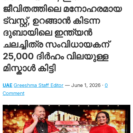
ജീവിതത്തിലെ മനോഹരമായ
ട്വസ്റ്റ്, ഉറങ്ങാൻ കിടന്ന
ദുബായിലെ ഇന്ത്യൻ
ചലച്ചിത്ര സംവിധായകന്
25,000 ദിർഹം വിലയുള്ള
മിസ്കാൾ കിട്ടി
UAE
Greeshma Staff Editor
— June 1, 2026 ·
0
Comment