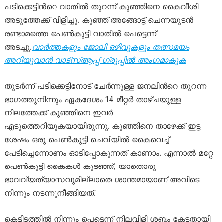
പടിക്കെട്ടിന്‍റെ വാതിൽ തുറന്ന് കുഞ്ഞിനെ കൈവീശി
അടുത്തേക്ക് വിളിച്ചു. കുഞ്ഞ് അങ്ങോട്ട് ചെന്നയുടൻ
രണ്ടാമത്തെ പെൺകുട്ടി വാതിൽ പെട്ടെന്ന്
അടച്ചു.
വാർത്തകളും ജോലി ഒഴിവുകളും തത്സമയം
അറിയുവാൻ വാട്സ്ആപ്പ് ഗ്രൂപ്പിൽ അംഗമാകുക
തുടർന്ന് പടിക്കെട്ടിനോട് ചേർന്നുള്ള ജനലിന്‍റെ തുറന്ന
ഭാഗത്തുനിന്നും ഏകദേശം 14 മീറ്റർ താഴ്ചയുള്ള
നിലത്തേക്ക് കുഞ്ഞിനെ ഇവർ
എടുത്തെറിയുകയായിരുന്നു. കുഞ്ഞിനെ താഴേക്ക് ഇട്ട
ശേഷം ഒരു പെൺകുട്ടി ചെവിയിൽ കൈവെച്ച്
പേടിച്ചെന്നോണം ഓടിപ്പോകുന്നത് കാണാം. എന്നാൽ മറ്റേ
പെൺകുട്ടി കൈകൾ കുടഞ്ഞ്, യാതൊരു
ഭാവവ്യത്യാസവുമില്ലാതെ ശാന്തമായാണ് അവിടെ
നിന്നും നടന്നുനീങ്ങിയത്.
കെട്ടിടത്തിൽ നിന്നും പെട്ടെന്ന് നിലവിളി ശബ്ദം കേട്ടതായി