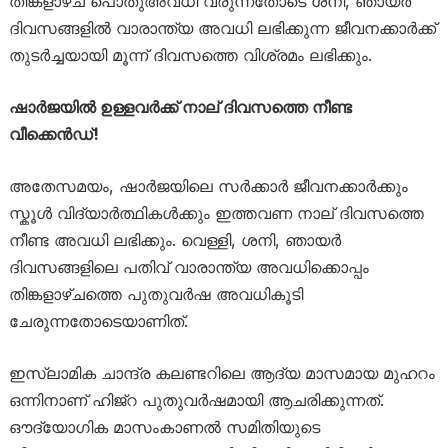
തിങ്കളാഴ്ച പൊതുഅവധി വരുന്നതോടെ ശനി, ഞായർ
ദിവസങ്ങളിൽ വാരാന്ത്യ അവധി ലഭിക്കുന്ന ജീവനക്കാർക്ക്
തുടർച്ചയായി മൂന്ന് ദിവസത്തെ വിശ്രമം ലഭിക്കും.
ഷാർജയിൽ ഉള്ളവർക്ക് നാല് ദിവസത്തെ നീണ്ട
വീക്കെൻഡ്!
അതേസമയം, ഷാർജയിലെ സർക്കാർ ജീവനക്കാർക്കും
സ്കൂൾ വിദ്യാർത്ഥികൾക്കും ഇത്തവണ നാല് ദിവസത്തെ
നീണ്ട അവധി ലഭിക്കും. വെള്ളി, ശനി, ഞായർ
ദിവസങ്ങളിലെ പതിവ് വാരാന്ത്യ അവധിക്കൊപ്പം
തിങ്കളാഴ്ചത്തെ പുതുവർഷ അവധികൂടി
ചേരുന്നതോടെയാണിത്.
ഇസ്‌ലാമിക ചാന്ദ്ര കലണ്ടറിലെ ആദ്യ മാസമായ മുഹറം
ഒന്നിനാണ് ഹിജ്റ പുതുവർഷമായി ആചരിക്കുന്നത്.
ഔദ്യോഗിക മാസംകാണൽ സമിതിയുടെ