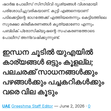
ഷാർജ പോലീസ് സിസിടിവി ദൃശ്യങ്ങൾ വിശദമായി
പരിശോധിച്ചുവരികയാണ്. കുട്ടി എങ്ങനെയാണ്
പടിക്കെട്ടിന്റെ ഭാഗത്തേക്ക് എത്തിയതെന്നും കെട്ടിടത്തിലെ
സുരക്ഷാ ക്രമീകരണങ്ങൾ കൃത്യമാണോ എന്നും
പബ്ലിക് പ്രോസിക്യൂഷന്റെ സഹകരണത്തോടെ
പോലീസ് അന്വേഷിക്കുന്നുണ്ട്.
ഇന്ധന ചൂടിൽ യുഎയിൽ
കാര്യങ്ങൾ ഒട്ടും കൂളല്ല;
പലചരക്ക് സാധനങ്ങൾക്കും
പഴങ്ങൾക്കും പച്ചകറികൾക്കും
വരെ വില കൂടും
UAE
Greeshma Staff Editor
— June 2, 2026 ·
0