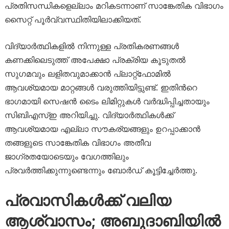
പ്രതിസന്ധികളെല്ലാം മറികടന്നാണ് സാങ്കേതിക വിഭാഗം
സൈറ്റ് പൂർവ്വസ്ഥിതിയിലാക്കിയത്.
വിദ്യാർത്ഥികളിൽ നിന്നുള്ള പ്രതികരണങ്ങൾ
കണക്കിലെടുത്ത് അപേക്ഷാ പ്രക്രിയ കൂടുതൽ
സുഗമവും ലളിതവുമാക്കാൻ പ്ലാറ്റ്‌ഫോമിൽ
ആവശ്യമായ മാറ്റങ്ങൾ വരുത്തിയിട്ടുണ്ട്. ഇതിന്‍റെ
ഭാഗമായി സെഷൻ ടൈം ലിമിറ്റുകൾ വർദ്ധിപ്പിച്ചതായും
സിബിഎസ്ഇ അറിയിച്ചു. വിദ്യാർത്ഥികൾക്ക്
ആവശ്യമായ എല്ലാ സൗകര്യങ്ങളും ഉറപ്പാക്കാൻ
തങ്ങളുടെ സാങ്കേതിക വിഭാഗം അതീവ
ജാഗ്രതയോടെയും വേഗത്തിലും
പ്രവർത്തിക്കുന്നുണ്ടെന്നും ബോർഡ് കൂട്ടിച്ചേർത്തു.
പ്രവാസികൾക്ക് വലിയ
ആശ്വാസം; അബുദാബിയിൽ