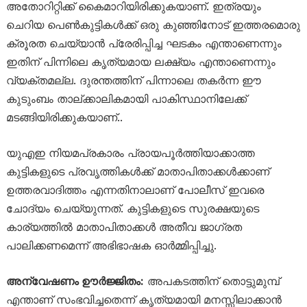
അതോറിറ്റിക്ക് കൈമാറിയിരിക്കുകയാണ്. ഇത്രയും
ചെറിയ പെൺകുട്ടികൾക്ക് ഒരു കുഞ്ഞിനോട് ഇത്തരമൊരു
ക്രൂരത ചെയ്യാൻ പ്രേരിപ്പിച്ച ഘടകം എന്താണെന്നും
ഇതിന് പിന്നിലെ കൃത്യമായ ലക്ഷ്യം എന്താണെന്നും
വ്യക്തമല്ല. ദുരന്തത്തിന് പിന്നാലെ തകർന്ന ഈ
കുടുംബം താല്ക്കാലികമായി പാകിസ്ഥാനിലേക്ക്
മടങ്ങിയിരിക്കുകയാണ്..
യുഎഇ നിയമപ്രകാരം പ്രായപൂർത്തിയാക്കാത്ത
കുട്ടികളുടെ പ്രവൃത്തികൾക്ക് മാതാപിതാക്കൾക്കാണ്
ഉത്തരവാദിത്തം എന്നതിനാലാണ് പോലീസ് ഇവരെ
ചോദ്യം ചെയ്യുന്നത്. കുട്ടികളുടെ സുരക്ഷയുടെ
കാര്യത്തിൽ മാതാപിതാക്കൾ അതീവ ജാഗ്രത
പാലിക്കണമെന്ന് അഭിഭാഷക ഓർമ്മിപ്പിച്ചു.
അന്വേഷണം ഊർജ്ജിതം:
അപകടത്തിന് തൊട്ടുമുമ്പ്
എന്താണ് സംഭവിച്ചതെന്ന് കൃത്യമായി മനസ്സിലാക്കാൻ