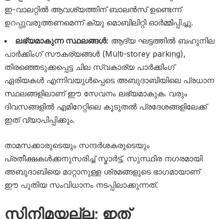
ഇ-വാലറ്റിൽ ആവശ്യത്തിന് ബാലൻസ് ഉണ്ടെന്ന്
ഉറപ്പുവരുത്തണമെന്ന് ക്യു മൊബിലിറ്റി ഓർമ്മിപ്പിച്ചു.
ലഭ്യമാകുന്ന സ്ഥലങ്ങൾ:
ആദ്യ ഘട്ടത്തിൽ ബഹുനില
പാർക്കിംഗ് സൗകര്യങ്ങൾ (Multi-storey parking),
തിരഞ്ഞെടുക്കപ്പെട്ട ചില സ്വകാര്യ പാർക്കിംഗ്
ഏരിയകൾ എന്നിവയുൾപ്പെടെ അബുദാബിയിലെ പ്രധാന
സ്ഥലങ്ങളിലാണ് ഈ സേവനം ലഭ്യമാകുക. വരും
ദിവസങ്ങളിൽ എമിറേറ്റിലെ കൂടുതൽ പ്രദേശങ്ങളിലേക്ക്
ഇത് വ്യാപിപ്പിക്കും.
താമസക്കാരുടെയും സന്ദർശകരുടെയും
പ്രതീക്ഷകൾക്കനുസരിച്ച് സ്മാർട്ട്, സുസ്ഥിര നഗരമായി
അബുദാബിയെ മാറ്റാനുള്ള ശ്രമങ്ങളുടെ ഭാഗമായാണ്
ഈ പുതിയ സംവിധാനം നടപ്പിലാക്കുന്നത്.
സിനിമയല്ല; ഇത്