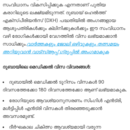
സംവിധാനം വികസിപ്പിക്കുക എന്നതാണ് പുതിയ
കരാറിലൂടെ ലക്ഷ്യമിടുന്നത്. ദുബായ് ഹെൽത്ത്
എക്സ്പീരിയൻസ് (DXH) പദ്ധതിയിൽ അംഗങ്ങളായ
ആശുപത്രികൾക്കും ക്ലിനിക്കുകൾക്കും ഈ സംവിധാനം
വഴി രോഗികൾക്കായി വേഗത്തിൽ വിസ ലഭ്യമാക്കാൻ
സാധിക്കും.
വാർത്തകളും ജോലി ഒഴിവുകളും തത്സമയം
അറിയുവാൻ വാട്സ്ആപ്പ് ഗ്രൂപ്പിൽ അംഗമാകുക
ദുബായിലെ മെഡിക്കൽ വിസ വിവരങ്ങൾ:
ദുബായിൽ മെഡിക്കൽ ടൂറിസം വിസകൾ 90
ദിവസത്തേക്കോ 180 ദിവസത്തേക്കോ ആണ് ലഭ്യമാകുക.
രോഗിയുടെ ആവശ്യാനുസരണം സിംഗിൾ എൻട്രി,
മൾട്ടിപ്പിൾ എൻട്രി വിസകൾ തിരഞ്ഞെടുക്കാൻ
അവസരമുണ്ട്.
ദീർഘകാല ചികിത്സ ആവശ്യമായി വരുന്ന