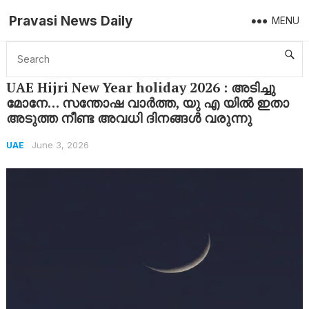
Pravasi News Daily
MENU
Home
UAE
UAE Hijri New Year holiday 2026 : അടിച്ചു മോനേ… സന്തോഷ വാർത്ത, യു എ യിൽ ഇതാ അടുത്ത നീണ്ട അവധി ദിനങ്ങൾ വരുന്നു
UAE Hijri New Year holiday 2026 : അടിച്ചു
മോനേ… സന്തോഷ വാർത്ത, യു എ യിൽ ഇതാ
അടുത്ത നീണ്ട അവധി ദിനങ്ങൾ വരുന്നു
June 3, 2026
UAE