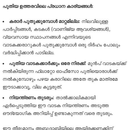
പുതിയ ഉത്തരവിലെ പ്രധാന കാര്യങ്ങൾ:
കരാർ പുതുക്കുമ്പോൾ മാറ്റമില്ല:
നിലവിലുള്ള
പാർപ്പിടങ്ങൾ, കടകൾ (വാണിജ്യ ആവശ്യങ്ങൾ),
വ്യവസായ സ്ഥാപനങ്ങൾ എന്നിവയുടെ
വാടകക്കരാറുകൾ പുതുക്കുമ്പോൾ ഒരു ദിർഹം പോലും
വർദ്ധിപ്പിക്കാൻ പാടില്ല.
പുതിയ വാടകക്കാർക്കും ഒരേ നിരക്ക്:
മുൻപ് വാടകയ്ക്ക്
നൽകിയിരുന്ന ഫ്ലാറ്റോ ഓഫീസോ പുതിയൊരാൾക്ക്
നൽകുമ്പോഴും പഴയ കരാറിലെ അതേ തുക മാത്രമേ
ഈടാക്കാവൂ, വില കൂട്ടരുത്.
നിയന്ത്രണം തുടരും:
താൽക്കാലികമായി
ഏർപ്പെടുത്തിയ ഈ വാടക നിയന്ത്രണം അടുത്ത
ഔദ്യോഗിക അറിയിപ്പ് ഉണ്ടാകുന്നത് വരെ തുടരും.
ഈ തീരുമാനം അബുദാബിയിലെ ആയിരക്കണക്കിന്