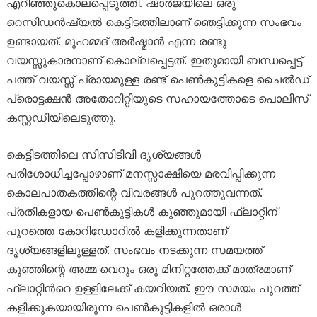
എറിഞ്ഞുകൊലപ്പെടുത്തി. ഷാർജയിലെ ഒരു
റെസിഡൻഷ്യൽ കെട്ടിടത്തിലാണ് ഞെട്ടിക്കുന്ന സംഭവം
ഉണ്ടായത്. മുഹമ്മദ് അർഷ്മാൻ എന്ന രണ്ടു
വയസ്സുകാരനാണ് കൊല്ലപ്പെട്ടത്. ഇതുമായി ബന്ധപ്പെട്ട്
പത്ത് വയസ്സ് പ്രായമുള്ള രണ്ട് പെൺകുട്ടികളെ ചൈൽഡ്
പ്രൊട്ടക്ഷൻ അതോറിറ്റിയുടെ സഹായത്തോടെ പൊലീസ്
കസ്റ്റഡിയിലെടുത്തു.
കെട്ടിടത്തിലെ സിസിടിവി ദൃശ്യങ്ങൾ
പരിശോധിച്ചപ്പോഴാണ് മനസ്സാക്ഷിയെ മരവിപ്പിക്കുന്ന
കൊലപാതകത്തിന്റെ വിവരങ്ങൾ പുറത്തുവന്നത്.
പ്രതികളായ പെൺകുട്ടികൾ കുഞ്ഞുമായി ഫ്ലാറ്റിന്
പുറത്തെ കോറിഡോറിൽ കളിക്കുന്നതാണ്
ദൃശ്യങ്ങളിലുള്ളത്. സംഭവം നടക്കുന്ന സമയത്ത്
കുഞ്ഞിന്റെ അമ്മ വെറും ഒരു മിനിറ്റത്തേക്ക് മാത്രമാണ്
ഫ്ലാറ്റിന്‍റെ ഉള്ളിലേക്ക് കയറിയത്. ഈ സമയം പുറത്ത്
കളിക്കുകയായിരുന്ന പെൺകുട്ടികളിൽ ഒരാൾ