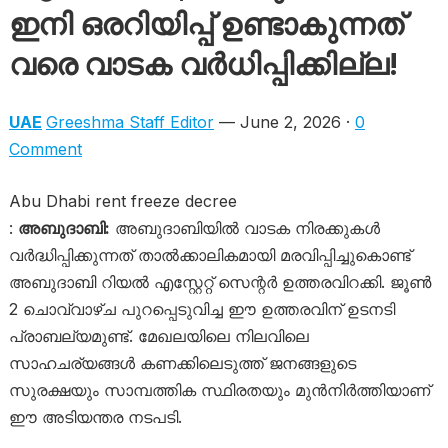
ഇനി ഒരറിയിപ്പ് ഉണ്ടാകുന്നത്
വരെ വാടക വർധിപ്പിക്കില്ല!
UAE
Greeshma Staff Editor
— June 2, 2026 ·
0
Comment
Abu Dhabi rent freeze decree
:
അബുദാബി:
അബുദാബിയിൽ വാടക നിരക്കുകൾ
വർദ്ധിപ്പിക്കുന്നത് താൽക്കാലികമായി മരവിപ്പിച്ചുകൊണ്ട്
അബുദാബി റിയൽ എസ്റ്റേറ്റ് സെന്റർ ഉത്തരവിറക്കി. ജൂൺ
2 ചൊവ്വാഴ്ച പുറപ്പെടുവിച്ച ഈ ഉത്തരവിന് ഉടനടി
പ്രാബല്യമുണ്ട്. മേഖലയിലെ നിലവിലെ
സാഹചര്യങ്ങൾ കണക്കിലെടുത്ത് ജനങ്ങളുടെ
സുരക്ഷയും സാമ്പത്തിക സ്ഥിരതയും മുൻനിർത്തിയാണ്
ഈ അടിയന്തര നടപടി.