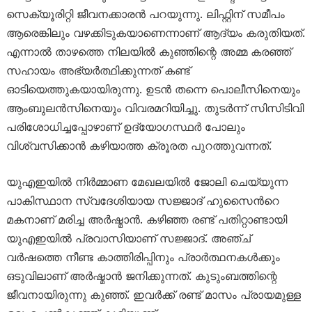
സെക്യൂരിറ്റി ജീവനക്കാരൻ പറയുന്നു. ലിഫ്റ്റിന് സമീപം
ആരെങ്കിലും വഴക്കിടുകയാണെന്നാണ് ആദ്യം കരുതിയത്.
എന്നാൽ താഴത്തെ നിലയിൽ കുഞ്ഞിന്റെ അമ്മ കരഞ്ഞ്
സഹായം അഭ്യർത്ഥിക്കുന്നത് കണ്ട്
ഓടിയെത്തുകയായിരുന്നു. ഉടൻ തന്നെ പൊലീസിനെയും
ആംബുലൻസിനെയും വിവരമറിയിച്ചു. തുടർന്ന് സിസിടിവി
പരിശോധിച്ചപ്പോഴാണ് ഉദ്യോഗസ്ഥർ പോലും
വിശ്വസിക്കാൻ കഴിയാത്ത ക്രൂരത പുറത്തുവന്നത്.
യുഎഇയിൽ നിർമ്മാണ മേഖലയിൽ ജോലി ചെയ്യുന്ന
പാകിസ്ഥാന സ്വദേശിയായ സജ്ജാദ് ഹുസൈന്‍റെ
മകനാണ് മരിച്ച അർഷ്മാൻ. കഴിഞ്ഞ രണ്ട് പതിറ്റാണ്ടായി
യുഎഇയിൽ പ്രവാസിയാണ് സജ്ജാദ്. അഞ്ച്
വർഷത്തെ നീണ്ട കാത്തിരിപ്പിനും പ്രാർത്ഥനകൾക്കും
ഒടുവിലാണ് അർഷ്മാൻ ജനിക്കുന്നത്. കുടുംബത്തിന്റെ
ജീവനായിരുന്നു കുഞ്ഞ്. ഇവർക്ക് രണ്ട് മാസം പ്രായമുള്ള