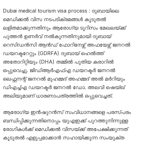
Dubai medical tourism visa process : ദുബായിലെ
മെഡിക്കൽ വിസ നടപടിക്രമങ്ങൾ കൂടുതൽ
ലളിതമാക്കുന്നതിനും ആരോഗ്യ ടൂറിസം മേഖലയ്ക്ക്
പുത്തൻ ഉണർവ് നൽകുന്നതിനുമായി ദുബായ്
റെസിഡൻസി ആൻഡ് ഫോറിനേഴ്സ് അഫയേഴ്സ് ജനറൽ
ഡയറക്ടറേറ്റും (GDRFA) ദുബായ് ഹെൽത്ത്
അതോറിറ്റിയും (DHA) തമ്മിൽ പുതിയ കരാറിൽ
ഒപ്പുവെച്ചു. ജിഡിആർഎഫ്എ ഡയറക്ടർ ജനറൽ
ലെഫ്റ്റനന്റ് ജനറൽ മുഹമ്മദ് അഹമ്മദ് അൽ മർറിയും
ഡിഎച്ച്എ ഡയറക്ടർ ജനറൽ ഡോ. അലവി ഷെയ്ഖ്
അലിയുമാണ് ധാരണാപത്രത്തിൽ ഒപ്പുവെച്ചത്.
ആരോഗ്യ ഇൻഷുറൻസ് സംവിധാനങ്ങളെ പരസ്പരം
ബന്ധിപ്പിക്കുന്നതിനൊപ്പം യുഎഇക്ക് പുറത്തുനിന്നുള്ള
രോഗികൾക്ക് മെഡിക്കൽ വിസയ്ക്ക് അപേക്ഷിക്കുന്നത്
കൂടുതൽ എളുപ്പമാക്കാൻ സഹായിക്കുന്ന സംയുക്ത