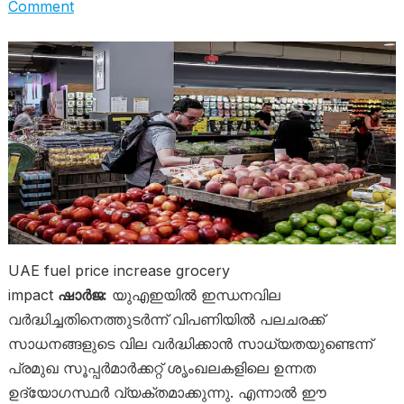
Comment
UAE fuel price increase grocery
impact
ഷാർജ:
യുഎഇയിൽ ഇന്ധനവില
വർദ്ധിച്ചതിനെത്തുടർന്ന് വിപണിയിൽ പലചരക്ക്
സാധനങ്ങളുടെ വില വർദ്ധിക്കാൻ സാധ്യതയുണ്ടെന്ന്
പ്രമുഖ സൂപ്പർമാർക്കറ്റ് ശൃംഖലകളിലെ ഉന്നത
ഉദ്യോഗസ്ഥർ വ്യക്തമാക്കുന്നു. എന്നാൽ ഈ