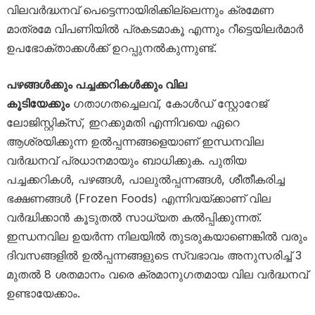
വിലവർദ്ധനവ് പെട്ടെന്നായിരിക്കില്ലെന്നും ക്രമേണ
മാത്രമേ വിപണിയിൽ പ്രകടമാകൂ എന്നും റീട്ടെയിലർമാർ
ഉപഭോക്താക്കൾക്ക് ഉറപ്പുനൽകുന്നുണ്ട്.
പഴങ്ങൾക്കും പച്ചക്കറികൾക്കും വില
കൂടിയേക്കും
ഗതാഗതച്ചെലവ്, കോൾഡ് സ്റ്റോറേജ്
ലോജിസ്റ്റിക്സ്, ഇറക്കുമതി എന്നിവയെ ഏറെ
ആശ്രയിക്കുന്ന ഉൽപ്പന്നങ്ങളെയാണ് ഇന്ധനവില
വർദ്ധനവ് പ്രധാനമായും ബാധിക്കുക. പുതിയ
പച്ചക്കറികൾ, പഴങ്ങൾ, പാലുൽപ്പന്നങ്ങൾ, ശീതീകരിച്ച
ഭക്ഷണങ്ങൾ (Frozen Foods) എന്നിവയ്ക്കാണ് വില
വർദ്ധിക്കാൻ കൂടുതൽ സാധ്യത കൽപ്പിക്കുന്നത്.
ഇന്ധനവില ഉയർന്ന നിലയിൽ തുടരുകയാണെങ്കിൽ വരും
ദിവസങ്ങളിൽ ഉൽപ്പന്നങ്ങളുടെ സ്വഭാവം അനുസരിച്ച് 3
മുതൽ 8 ശതമാനം വരെ ക്രമാനുഗതമായ വില വർദ്ധനവ്
ഉണ്ടായേക്കാം.