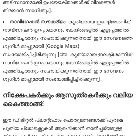
അടിസ്ഥാനമാക്കി ഉപയോക്താക്കൾക്ക് വിവരങ്ങൾ
തിരയാൻ സാധിക്കും].
നാവിഗേഷൻ സൗകര്യം:
കൃത്യമായ ഇലക്ട്രോണിക്
നാവിഗേഷൻ ഉറപ്പാക്കാനും കേന്ദ്രങ്ങളിൽ എളുപ്പത്തിൽ
എത്തിച്ചേരാനും സഹായിക്കുന്നതിനായി ഈ സേവനത്തെ
ഗൂഗിൾ മാപ്പുമായി (Google Maps)
സംയോജിപ്പിച്ചിരിക്കുന്നു [cite: കൃത്യമായ ഇലക്ട്രോണിക്
നാവിഗേഷൻ ഉറപ്പാക്കാനും കേന്ദ്രങ്ങളിൽ എളുപ്പത്തിൽ
എത്തിച്ചേരാനും സഹായിക്കുന്നതിനായി ഈ സേവനം
ഗൂഗിൾ മാപ്പുമായി സംയോജിപ്പിച്ചിരിക്കുന്നു].
നിക്ഷേപകർക്കും ആസൂത്രകർക്കും വലിയ
കൈത്താങ്ങ്:
ഈ ഡിജിറ്റൽ പ്ലാറ്റ്‌ഫോം പൊതുജനങ്ങൾക്ക് പുറമെ
പുതിയ പ്രോജക്റ്റുകൾ ആരംഭിക്കാൻ താൽപ്പര്യമുള്ള