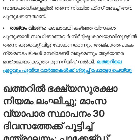
സമയപരിധിക്കുള്ളിൽ തന്നെ നിശ്ചിത ഫീസ് അടച്ച് അവ
പുതുക്കേണ്ടതാണ്.
രാജ്യം വിടണം:
കാലാവധി കഴിഞ്ഞ വിസകൾ
പുതുക്കാൻ സാധിക്കാത്തവർ നിർദ്ദിഷ്ട കാലയളവിനുള്ളിൽ
തന്നെ കുവൈറ്റ് വിട്ടു പോകണമെന്നും, അല്ലാത്തപക്ഷം
നിയമനടപടികൾ നേരിടേണ്ടി വരുമെന്നും ആഭ്യന്തര
മന്ത്രാലയം കടുത്ത മുന്നറിയിപ്പ് നൽകി.
ഖത്തറിലെ
ഏറ്റവും പുതിയ വാർത്തകൾക്ക് ഗ്രൂപ്പ് ഫോളോ ചെയ്യൂ
ഖത്തറിൽ ഭക്ഷ്യസുരക്ഷാ
നിയമം ലംഘിച്ചു; മാംസ
വ്യാപാര സ്ഥാപനം 30
ദിവസത്തേക്ക് പൂട്ടിച്ച്
മന്ത്രാലയം; പാക്കേജ്ഡ്