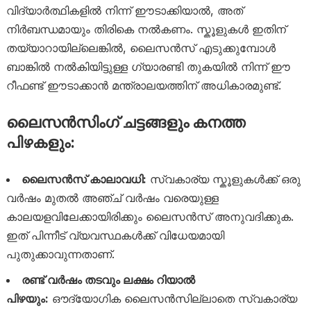
വിദ്യാർത്ഥികളിൽ നിന്ന് ഈടാക്കിയാൽ, അത്
നിർബന്ധമായും തിരികെ നൽകണം. സ്കൂളുകൾ ഇതിന്
തയ്യാറായില്ലെങ്കിൽ, ലൈസൻസ് എടുക്കുമ്പോൾ
ബാങ്കിൽ നൽകിയിട്ടുള്ള ഗ്യാരണ്ടി തുകയിൽ നിന്ന് ഈ
റീഫണ്ട് ഈടാക്കാൻ മന്ത്രാലയത്തിന് അധികാരമുണ്ട്.
ലൈസൻസിംഗ് ചട്ടങ്ങളും കനത്ത
പിഴകളും:
ലൈസൻസ് കാലാവധി:
സ്വകാര്യ സ്കൂളുകൾക്ക് ഒരു
വർഷം മുതൽ അഞ്ച് വർഷം വരെയുള്ള
കാലയളവിലേക്കായിരിക്കും ലൈസൻസ് അനുവദിക്കുക.
ഇത് പിന്നീട് വ്യവസ്ഥകൾക്ക് വിധേയമായി
പുതുക്കാവുന്നതാണ്.
രണ്ട് വർഷം തടവും ലക്ഷം റിയാൽ
പിഴയും:
ഔദ്യോഗിക ലൈസൻസില്ലാതെ സ്വകാര്യ