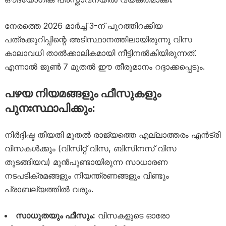
നേരത്തെ 2026 മാർച്ച് 3-ന് പുറത്തിറക്കിയ
പത്രക്കുറിപ്പിന്റെ അടിസ്ഥാനത്തിലായിരുന്നു വിസ
കാലാവധി താൽക്കാലികമായി നീട്ടിനൽകിയിരുന്നത്.
എന്നാൽ ജൂൺ 7 മുതൽ ഈ തീരുമാനം റദ്ദാക്കപ്പെടും.
പഴയ നിയമങ്ങളും ഫീസുകളും
പുനഃസ്ഥാപിക്കും:
നിർദ്ദിഷ്ട തീയതി മുതൽ രാജ്യത്തെ എല്ലാത്തരം എൻട്രി
വിസകൾക്കും (വിസിറ്റ് വിസ, ബിസിനസ് വിസ
തുടങ്ങിയവ) മുൻപുണ്ടായിരുന്ന സാധാരണ
നടപടിക്രമങ്ങളും നിയന്ത്രണങ്ങളും വീണ്ടും
പ്രാബല്യത്തിൽ വരും.
സാധുതയും ഫീസും:
വിസകളുടെ ഓരോ