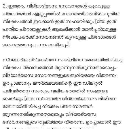
ഇത്തരം വിദ്യാഭ്യാസ സേവനങ്ങൾ കുറവുള്ള
പ്രദേശങ്ങൾ എളുപ്പത്തിൽ കണ്ടെത്തി അവിടെ പുതിയ
നിക്ഷേപങ്ങൾ ഇറക്കാൻ ഇത് സഹായിക്കും [cite: ഇത്
പുതിയ പ്രോജക്റ്റുകൾ ആരംഭിക്കാൻ താൽപ്പര്യമുള്ള
നിക്ഷേപകർക്ക് സേവനങ്ങൾ കുറവുള്ള പ്രദേശങ്ങൾ
കണ്ടെത്താനും… സഹായിക്കും].
സ്വകാര്യ വിദ്യാഭ്യാസ-പരിശീലന മേഖലയിൽ മികച്ച
നിക്ഷേപ അവസരങ്ങൾ തുറന്നുനൽകുന്നതോടൊപ്പം
വിദ്യാഭ്യാസ സേവനങ്ങളുടെ തുല്യമായ വിതരണം
ഉറപ്പാക്കാനും മന്ത്രാലയത്തിന്റെ ഈ ഡിജിറ്റൽ
പരിവർത്തന സംരംഭം വലിയ തോതിൽ സംഭാവന
ചെയ്യും [cite: സ്വകാര്യ വിദ്യാഭ്യാസ-പരിശീലന
മേഖലയിൽ മികച്ച നിക്ഷേപ അവസരങ്ങൾ
തുറന്നുനൽകുന്നതോടൊപ്പം വിദ്യാഭ്യാസ
സേവനങ്ങളുടെ തുല്യമായ വിതരണം ഉറപ്പാക്കാൻ ഈ