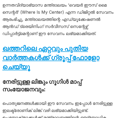
ഉന്നതവിദ്യാഭ്യാസ മന്ത്രാലയം ‘വെയർ ഈസ് മൈ
സെന്റർ’ (Where Is My Center) എന്ന ഡിജിറ്റൽ സേവനം
ആരംഭിച്ചു, മന്ത്രാലയത്തിന്റെ എഡ്യൂക്കേഷണൽ
ആൻഡ് ട്രെയിനിംഗ് സർവീസസ് സെന്റേഴ്സ്
ഡിപ്പാർട്ട്മെന്റാണ് ഈ സേവനം ലഭ്യമാക്കിയത്.
ഖത്തറിലെ ഏറ്റവും പുതിയ
വാർത്തകൾക്ക് ഗ്രൂപ്പ് ഫോളോ
ചെയ്യൂ
നേരിട്ടുള്ള ലിങ്കും ഗൂഗിൾ മാപ്പ്
സംയോജനവും:
പൊതുജനങ്ങൾക്കായി ഈ സേവനം ഇപ്പോൾ നേരിട്ടുള്ള
ഇലക്ട്രോണിക് ലിങ്ക് വഴി ലഭ്യമാക്കിയിട്ടുണ്ട്.
ഉപയോക്താക്കൾക്ക് മന്ത്രാലയത്തിന്റെ ഔദ്യോഗിക