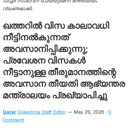
ഫീച്ചർ സംഭാവന ചെയ്യുമെന്ന് മന്ത്രാലയം
വ്യക്തമാക്കി.
ഖത്തറിൽ വിസ കാലാവധി
നീട്ടിനൽകുന്നത്
അവസാനിപ്പിക്കുന്നു;
പ്രവേശന വിസകൾ
നീട്ടാനുള്ള തീരുമാനത്തിന്റെ
അവസാന തീയതി ആഭ്യന്തര
മന്ത്രാലയം പ്രഖ്യാപിച്ചു
Qatar
Greeshma Staff Editor
— May 29, 2026 ·
0
Comment