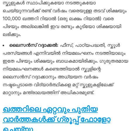
സ്കൂളുകൾ സ്ഥാപിക്കുകയോ നടത്തുകയോ
ചെയ്യുന്നവർക്ക് രണ്ട് വർഷം വരെയുള്ള തടവ് ശിക്ഷയും
100,000 ഖത്തറി റിയാൽ (ഒരു ലക്ഷം റിയാൽ) വരെ
പിഴയും അല്ലെങ്കിൽ ഇവ രണ്ടും കൂടിയോ ശിക്ഷയായി
ലഭിക്കും.
ലൈസൻസ് റദ്ദാക്കൽ:
ഫീസ്, പാഠ്യപദ്ധതി, സ്കൂൾ
പരസ്യങ്ങൾ എന്നിവയിൽ നിയമലംഘനം നടത്തിയാലും
ഇതേ പിഴയും ശിക്ഷയും ബാധകമായിരിക്കും. ഗുരുതരമായ
നിയമലംഘനങ്ങൾ കണ്ടെത്തിയാൽ സ്കൂളിന്റെ
ലൈസൻസ് റദ്ദാക്കാനും അധ്യയന വർഷം
നഷ്ടപ്പെടാതെ വിദ്യാർത്ഥികളെ മറ്റ് സ്കൂളുകളിലേക്ക്
മാറ്റാനും മന്ത്രാലയത്തിന് അധികാരമുണ്ട്.
ഖത്തറിലെ ഏറ്റവും പുതിയ
വാർത്തകൾക്ക് ഗ്രൂപ്പ് ഫോളോ
ചെയ്യൂ