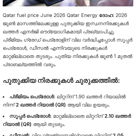
Qatar fuel price June 2026 Qatar Energy
ദോഹ:
2026
ജൂൺ മാസത്തിലേക്കുള്ള പുതുക്കിയ ഇന്ധനനിരക്കുകൾ
ഖത്തർ എനർജി ഔദ്യോഗികമായി പ്രഖ്യാപിച്ചു.
പ്രീമിയം ഗ്രേഡ് പെട്രോളിന് വില വർദ്ധിച്ചപ്പോൾ സൂപ്പർ
പെട്രോൾ, ഡീസൽ എന്നിവയുടെ നിരക്കുകൾ
മാറ്റമില്ലാതെ തുടരും. പുതിയ നിരക്കുകൾ ജൂൺ 1 മുതൽ
പ്രാബല്യത്തിൽ വരും.
പുതുക്കിയ നിരക്കുകൾ ചുരുക്കത്തിൽ:
പ്രീമിയം പെട്രോൾ:
ലിറ്ററിന് 1.90 ഖത്തർ റിയാലിൽ
നിന്ന്
2 ഖത്തർ റിയാൽ (QR)
ആയി വില ഉയരും.
സൂപ്പർ പെട്രോൾ:
മാറ്റമില്ലാതെ ലിറ്ററിന്
2.10 ഖത്തർ
റിയാൽ (QR)
ആയി തുടരും.
ഡീസൽ:
വില വ്യത്യാസമില്ലാതെ ലിറ്ററിന്
2.05