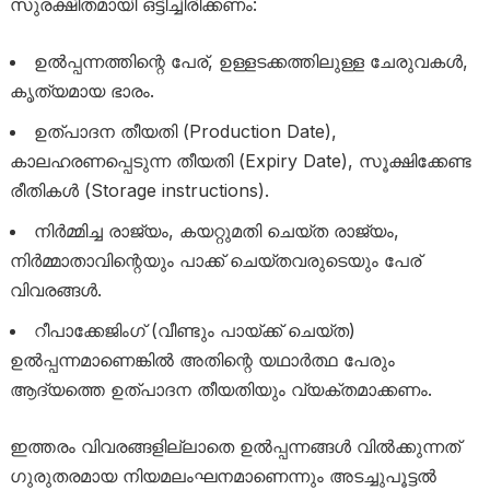
സുരക്ഷിതമായി ഒട്ടിച്ചിരിക്കണം:
ഉൽപ്പന്നത്തിന്റെ പേര്, ഉള്ളടക്കത്തിലുള്ള ചേരുവകൾ,
കൃത്യമായ ഭാരം.
ഉത്പാദന തീയതി (Production Date),
കാലഹരണപ്പെടുന്ന തീയതി (Expiry Date), സൂക്ഷിക്കേണ്ട
രീതികൾ (Storage instructions).
നിർമ്മിച്ച രാജ്യം, കയറ്റുമതി ചെയ്ത രാജ്യം,
നിർമ്മാതാവിന്റെയും പാക്ക് ചെയ്തവരുടെയും പേര്
വിവരങ്ങൾ.
റീപാക്കേജിംഗ് (വീണ്ടും പായ്ക്ക് ചെയ്ത)
ഉൽപ്പന്നമാണെങ്കിൽ അതിന്റെ യഥാർത്ഥ പേരും
ആദ്യത്തെ ഉത്പാദന തീയതിയും വ്യക്തമാക്കണം.
ഇത്തരം വിവരങ്ങളില്ലാതെ ഉൽപ്പന്നങ്ങൾ വിൽക്കുന്നത്
ഗുരുതരമായ നിയമലംഘനമാണെന്നും അടച്ചുപൂട്ടൽ