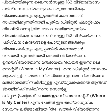
പ്രവർത്തിക്കുന്ന ലൈസൻസുള്ള 182 വിദ്യാഭ്യാസ,
പരിശീലന കേന്ദ്രങ്ങളെ പൊതുജനങ്ങൾക്കും
നിക്ഷേപകർക്കും എളുപ്പത്തിൽ കണ്ടെത്താൻ
സഹായിക്കുന്നതിനായി പുതിയ ഡിജിറ്റൽ പ്ലാറ്റ്‌ഫോം
നിലവിൽ വന്നു [cite: ദോഹ: രാജ്യത്തുടനീളം
പ്രവർത്തിക്കുന്ന ലൈസൻസുള്ള 182 വിദ്യാഭ്യാസ,
പരിശീലന കേന്ദ്രങ്ങളെ പൊതുജനങ്ങൾക്കും
നിക്ഷേപകർക്കും എളുപ്പത്തിൽ കണ്ടെത്താൻ
സഹായിക്കുന്നതിനായി ഖത്തർ വിദ്യാഭ്യാസ
ഉന്നതവിദ്യാഭ്യാസ മന്ത്രാലയം ‘വെയർ ഈസ് മൈ
സെന്റർ’ (Where Is My Center) എന്ന ഡിജിറ്റൽ സേവനം
ആരംഭിച്ചു]. ഖത്തർ വിദ്യാഭ്യാസ ഉന്നതവിദ്യാഭ്യാസ
മന്ത്രാലയത്തിന് കീഴിലുള്ള എഡ്യൂക്കേഷണൽ ആൻഡ്
ട്രെയിനിംഗ് സർവീസസ് സെന്റേഴ്സ്
ഡിപ്പാർട്ട്മെന്റാണ്
‘വെയർ ഈസ് മൈ സെന്റർ’ (Where
Is My Center)
എന്ന പേരിൽ ഈ അത്യാധുനിക
സേവനം ലഭ്യമാക്കിയത് [cite: ഖത്തർ വിദ്യാഭ്യാസ