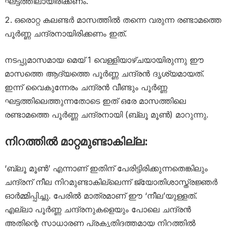
ഘട്ടത്തിലായിരിക്കണം.
ഒരൊറ്റ കലണ്ടർ മാസത്തിൽ തന്നെ വരുന്ന രണ്ടാമത്തെ
പൂർണ്ണ ചന്ദ്രനായിരിക്കണം ഇത്.
നടപ്പുമാസമായ മെയ് 1 വെള്ളിയാഴ്ചയായിരുന്നു ഈ
മാസത്തെ ആദ്യത്തെ പൂർണ്ണ ചന്ദ്രൻ ദൃശ്യമായത്.
ഇന്ന് വൈകുന്നേരം ചന്ദ്രൻ വീണ്ടും പൂർണ്ണ
ഘട്ടത്തിലെത്തുന്നതോടെ ഇത് ഒരേ മാസത്തിലെ
രണ്ടാമത്തെ പൂർണ്ണ ചന്ദ്രനായി (ബ്ലൂ മൂൺ) മാറുന്നു.
നിറത്തിൽ മാറ്റമുണ്ടാകില്ല:
‘ബ്ലൂ മൂൺ’ എന്നാണ് ഇതിന് പേരിട്ടിരിക്കുന്നതെങ്കിലും
ചന്ദ്രന് നീല നിറമുണ്ടാകില്ലെന്ന് ജ്യോതിശാസ്ത്രജ്ഞർ
ഓർമ്മിപ്പിച്ചു. പേരിൽ മാത്രമാണ് ഈ ‘നീല’യുള്ളത്.
എല്ലാ പൂർണ്ണ ചന്ദ്രനുകളെയും പോലെ ചന്ദ്രൻ
അതിന്റെ സാധാരണ പ്രകൃതിദത്തമായ നിറത്തിൽ