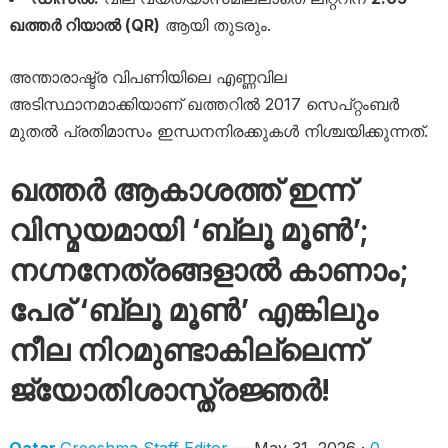
ഖത്തർ റിയാൽ (QR)
ആയി തുടരും.
അന്താരാഷ്ട്ര വിപണിയിലെ എണ്ണവില
അടിസ്ഥാനമാക്കിയാണ് ഖത്തറിൽ 2017 സെപ്റ്റംബർ
മുതൽ പ്രതിമാസം ഇന്ധനനിരക്കുകൾ നിശ്ചയിക്കുന്നത്.
ഖത്തർ ആകാശത്ത് ഇന്ന്
വിസ്മയമായി ‘ബ്ലൂ മൂൺ’;
നഗ്നനേത്രങ്ങളാൽ കാണാം;
പേര് ‘ബ്ലൂ മൂൺ’ എങ്കിലും
നീല നിറമുണ്ടാകില്ലെന്ന്
ജ്യോതിശാസ്ത്രജ്ഞർ!