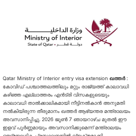
Qatar Ministry of Interior entry visa extension
ഖത്തർ
:
കോവിഡ് പശ്ചാത്തലത്തിലും മറ്റും രാജ്യത്ത് കാലാവധി
കഴിഞ്ഞ എല്ലാത്തരം എൻട്രി വിസകളുടെയും
കാലാവധി താൽക്കാലികമായി നീട്ടിനൽകാൻ അനുമതി
നൽകിയിരുന്ന തീരുമാനം ഖത്തർ
ആഭ്യന്തര മന്ത്രാലയം
അവസാനിപ്പിച്ചു. 2026 ജൂൺ 7 ഞായറാഴ്ച മുതൽ ഈ
ഇളവ് പൂർണ്ണമായും അവസാനിക്കുമെന്ന് മന്ത്രാലയം
ഔദ്യോഗിക പ്രസ്താവനയിൽ വ്യക്തമാക്കി.