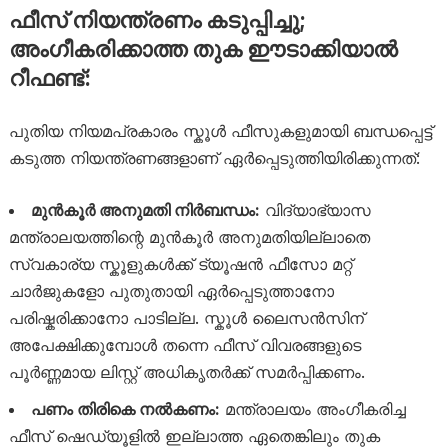
ഫീസ് നിയന്ത്രണം കടുപ്പിച്ചു;
അംഗീകരിക്കാത്ത തുക ഈടാക്കിയാൽ
റീഫണ്ട്:
പുതിയ നിയമപ്രകാരം സ്കൂൾ ഫീസുകളുമായി ബന്ധപ്പെട്ട്
കടുത്ത നിയന്ത്രണങ്ങളാണ് ഏർപ്പെടുത്തിയിരിക്കുന്നത്:
മുൻകൂർ അനുമതി നിർബന്ധം:
വിദ്യാഭ്യാസ
മന്ത്രാലയത്തിന്റെ മുൻകൂർ അനുമതിയില്ലാതെ
സ്വകാര്യ സ്കൂളുകൾക്ക് ട്യൂഷൻ ഫീസോ മറ്റ്
ചാർജുകളോ പുതുതായി ഏർപ്പെടുത്താനോ
പരിഷ്കരിക്കാനോ പാടില്ല. സ്കൂൾ ലൈസൻസിന്
അപേക്ഷിക്കുമ്പോൾ തന്നെ ഫീസ് വിവരങ്ങളുടെ
പൂർണ്ണമായ ലിസ്റ്റ് അധികൃതർക്ക് സമർപ്പിക്കണം.
പണം തിരികെ നൽകണം:
മന്ത്രാലയം അംഗീകരിച്ച
ഫീസ് ഷെഡ്യൂളിൽ ഇല്ലാത്ത ഏതെങ്കിലും തുക