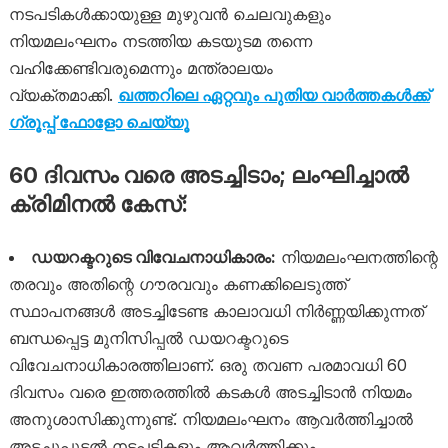
നടപടികൾക്കായുള്ള മുഴുവൻ ചെലവുകളും
നിയമലംഘനം നടത്തിയ കടയുടമ തന്നെ
വഹിക്കേണ്ടിവരുമെന്നും മന്ത്രാലയം
വ്യക്തമാക്കി.
ഖത്തറിലെ ഏറ്റവും പുതിയ വാർത്തകൾക്ക്
ഗ്രൂപ്പ് ഫോളോ ചെയ്യൂ
60 ദിവസം വരെ അടച്ചിടാം; ലംഘിച്ചാൽ
ക്രിമിനൽ കേസ്:
ഡയറക്ടറുടെ വിവേചനാധികാരം:
നിയമലംഘനത്തിന്റെ
തരവും അതിന്റെ ഗൗരവവും കണക്കിലെടുത്ത്
സ്ഥാപനങ്ങൾ അടച്ചിടേണ്ട കാലാവധി നിർണ്ണയിക്കുന്നത്
ബന്ധപ്പെട്ട മുനിസിപ്പൽ ഡയറക്ടറുടെ
വിവേചനാധികാരത്തിലാണ്. ഒരു തവണ പരമാവധി 60
ദിവസം വരെ ഇത്തരത്തിൽ കടകൾ അടച്ചിടാൻ നിയമം
അനുശാസിക്കുന്നുണ്ട്. നിയമലംഘനം ആവർത്തിച്ചാൽ
അടച്ചുപൂട്ടൽ നടപടികളും ആവർത്തിക്കും.