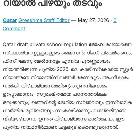
റിയാൽ പിഴയും തടവും
Qatar
Greeshma Staff Editor
— May 27, 2026 ·
0
Comment
Qatar draft private school regulation
ദോഹ:
രാജ്യത്തെ
സ്വകാര്യ സ്കൂളുകളുടെ ലൈസൻസിംഗ്, പ്രവർത്തനം,
ഫീസ് ഘടന, മേൽനോട്ടം എന്നിവ പൂർണ്ണമായും
നിയന്ത്രിക്കുന്ന പുതിയ 2026-ലെ കരട് സ്വകാര്യ സ്കൂൾ
നിയന്ത്രണ നിയമത്തിന് ഖത്തർ ഭരണകൂടം അംഗീകാരം
നൽകി. വിദ്യാഭ്യാസത്തിന്റെ ഗുണനിലവാരം
ഉറപ്പാക്കാനും, സുരക്ഷിതമായ പഠനാന്തരീക്ഷം
ഒരുക്കാനും, ഖത്തറിന്റെ ദേശീയ സ്വത്വവും ഇസ്ലാമിക
ധാർമ്മിക മൂല്യങ്ങളും സംരക്ഷിക്കാനും ലക്ഷ്യമിട്ടാണ്
വിദ്യാഭ്യാസ, ഉന്നത വിദ്യാഭ്യാസ മന്ത്രാലയം ഈ
പുതിയ നിയമനിർമ്മാണ ചട്ടക്കൂട് കൊണ്ടുവരുന്നത്.