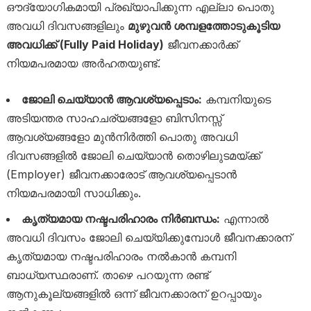
ഔദ്യോഗികമായി പ്രഖ്യാപിക്കുന്ന എല്ലാ പൊതു
അവധി ദിവസങ്ങളിലും
മുഴുവൻ ശമ്പളത്തോടുകൂടിയ
അവധിക്ക് (Fully Paid Holiday)
ജീവനക്കാർക്ക്
നിയമപരമായ അർഹതയുണ്ട്.
ജോലി ചെയ്യാൻ ആവശ്യപ്പെടാം:
കമ്പനിയുടെ
അടിയന്തര സാഹചര്യങ്ങളോ ബിസിനസ്സ്
ആവശ്യങ്ങളോ മുൻനിർത്തി പൊതു അവധി
ദിവസങ്ങളിൽ ജോലി ചെയ്യാൻ തൊഴിലുടമയ്ക്ക്
(Employer) ജീവനക്കാരോട് ആവശ്യപ്പെടാൻ
നിയമപരമായി സാധിക്കും.
കൃത്യമായ നഷ്ടപരിഹാരം നിർബന്ധം:
എന്നാൽ
അവധി ദിവസം ജോലി ചെയ്യിക്കുമ്പോൾ ജീവനക്കാരന്
കൃത്യമായ നഷ്ടപരിഹാരം നൽകാൻ കമ്പനി
ബാധ്യസ്ഥരാണ്. താഴെ പറയുന്ന രണ്ട്
ആനുകൂല്യങ്ങളിൽ ഒന്ന് ജീവനക്കാരന് ഉറപ്പായും