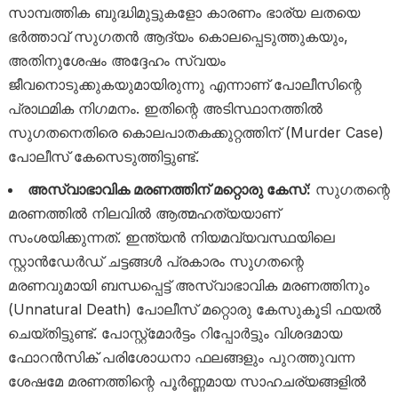
സാമ്പത്തിക ബുദ്ധിമുട്ടുകളോ കാരണം ഭാര്യ ലതയെ
ഭർത്താവ് സുഗതൻ ആദ്യം കൊലപ്പെടുത്തുകയും,
അതിനുശേഷം അദ്ദേഹം സ്വയം
ജീവനൊടുക്കുകയുമായിരുന്നു എന്നാണ് പോലീസിന്റെ
പ്രാഥമിക നിഗമനം. ഇതിന്റെ അടിസ്ഥാനത്തിൽ
സുഗതനെതിരെ കൊലപാതകക്കുറ്റത്തിന് (Murder Case)
പോലീസ് കേസെടുത്തിട്ടുണ്ട്.
അസ്വാഭാവിക മരണത്തിന് മറ്റൊരു കേസ്:
സുഗതന്റെ
മരണത്തിൽ നിലവിൽ ആത്മഹത്യയാണ്
സംശയിക്കുന്നത്. ഇന്ത്യൻ നിയമവ്യവസ്ഥയിലെ
സ്റ്റാൻഡേർഡ് ചട്ടങ്ങൾ പ്രകാരം സുഗതന്റെ
മരണവുമായി ബന്ധപ്പെട്ട് അസ്വാഭാവിക മരണത്തിനും
(Unnatural Death) പോലീസ് മറ്റൊരു കേസുകൂടി ഫയൽ
ചെയ്തിട്ടുണ്ട്. പോസ്റ്റ്‌മോർട്ടം റിപ്പോർട്ടും വിശദമായ
ഫോറൻസിക് പരിശോധനാ ഫലങ്ങളും പുറത്തുവന്ന
ശേഷമേ മരണത്തിന്റെ പൂർണ്ണമായ സാഹചര്യങ്ങളിൽ