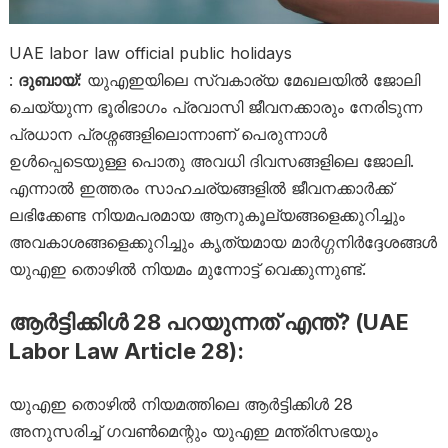
UAE labor law official public holidays
:
ദുബായ്:
യുഎഇയിലെ സ്വകാര്യ മേഖലയിൽ ജോലി
ചെയ്യുന്ന ഭൂരിഭാഗം പ്രവാസി ജീവനക്കാരും നേരിടുന്ന
പ്രധാന പ്രശ്നങ്ങളിലൊന്നാണ് പെരുന്നാൾ
ഉൾപ്പെടെയുള്ള പൊതു അവധി ദിവസങ്ങളിലെ ജോലി.
എന്നാൽ ഇത്തരം സാഹചര്യങ്ങളിൽ ജീവനക്കാർക്ക്
ലഭിക്കേണ്ട നിയമപരമായ ആനുകൂല്യങ്ങളെക്കുറിച്ചും
അവകാശങ്ങളെക്കുറിച്ചും കൃത്യമായ മാർഗ്ഗനിർദ്ദേശങ്ങൾ
യുഎഇ തൊഴിൽ നിയമം മുന്നോട്ട് വെക്കുന്നുണ്ട്.
ആർട്ടിക്കിൾ 28 പറയുന്നത് എന്ത്? (UAE
Labor Law Article 28):
യുഎഇ തൊഴിൽ നിയമത്തിലെ ആർട്ടിക്കിൾ 28
അനുസരിച്ച് ഗവൺമെന്റും യുഎഇ മന്ത്രിസഭയും