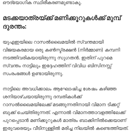
ഔദ്യോഗിക സ്ഥിരീകരണമുണ്ടാകൂ.
മടക്കയാത്രയ്ക്ക് മണിക്കൂറുകൾക്ക് മുമ്പ്
ദുരന്തം:
യുഎഇയിലെ റാസൽഖൈമയിൽ സ്വന്തമായി
വിജയകരമായ ഒരു കൺസ്ട്രക്ഷൻ (നിർമ്മാണ) കമ്പനി
നടത്തിവരികയായിരുന്നു സുഗതൻ. ഇതിന് പുറമെ
സ്വന്തം നാട്ടിലും ഇദ്ദേഹത്തിന് വിവിധ ബിസിനസ്സ്
സംരംഭങ്ങൾ ഉണ്ടായിരുന്നു.
നാട്ടിലെ അവധിക്കാലം ആഘോഷിച്ച ശേഷം കഴിഞ്ഞ
ശനിയാഴ്ചയായിരുന്നു ദമ്പതികൾക്ക്
റാസൽഖൈമയിലേക്ക് മടങ്ങുന്നതിനായി വിമാന ടിക്കറ്റ്
ബുക്ക് ചെയ്തിരുന്നത്. എന്നാൽ വിമാനത്താവളത്തിലേക്ക്
പുറപ്പെടാൻ മണിക്കൂറുകൾ മാത്രം ബാക്കിനിൽക്കെയാണ്
ഇരുവരെയും വീടിനുള്ളിൽ മരിച്ച നിലയിൽ കണ്ടെത്തിയത്.