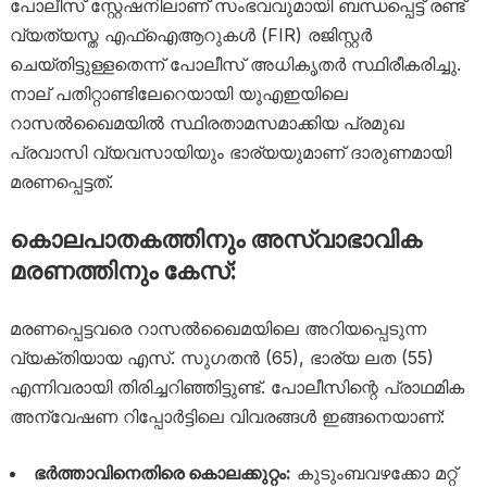
പോലീസ് സ്റ്റേഷനിലാണ് സംഭവവുമായി ബന്ധപ്പെട്ട് രണ്ട്
വ്യത്യസ്ത എഫ്ഐആറുകൾ (FIR) രജിസ്റ്റർ
ചെയ്തിട്ടുള്ളതെന്ന് പോലീസ് അധികൃതർ സ്ഥിരീകരിച്ചു.
നാല് പതിറ്റാണ്ടിലേറെയായി യുഎഇയിലെ
റാസൽഖൈമയിൽ സ്ഥിരതാമസമാക്കിയ പ്രമുഖ
പ്രവാസി വ്യവസായിയും ഭാര്യയുമാണ് ദാരുണമായി
മരണപ്പെട്ടത്.
കൊലപാതകത്തിനും അസ്വാഭാവിക
മരണത്തിനും കേസ്:
മരണപ്പെട്ടവരെ റാസൽഖൈമയിലെ അറിയപ്പെടുന്ന
വ്യക്തിയായ എസ്. സുഗതൻ (65), ഭാര്യ ലത (55)
എന്നിവരായി തിരിച്ചറിഞ്ഞിട്ടുണ്ട്. പോലീസിന്റെ പ്രാഥമിക
അന്വേഷണ റിപ്പോർട്ടിലെ വിവരങ്ങൾ ഇങ്ങനെയാണ്:
ഭർത്താവിനെതിരെ കൊലക്കുറ്റം:
കുടുംബവഴക്കോ മറ്റ്