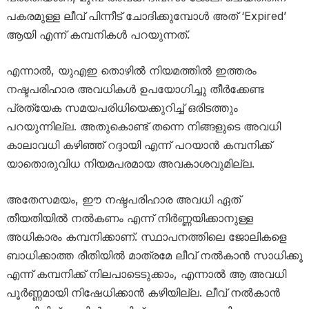
പകരമുള്ള ലീവ് പിന്നീട് ചോദിക്കുമ്പോൾ അത് ‘Expired’
ആയി എന്ന് കമ്പനികൾ പറയുന്നത്.
എന്നാൽ, യുഎഇ തൊഴിൽ നിയമത്തിൽ ഇത്തരം
നഷ്ടപരിഹാര അവധികൾ ഉപയോഗിച്ചു തീർക്കേണ്ട
പ്രത്യേക സമയപരിധിയെക്കുറിച്ച് ഒരിടത്തും
പറയുന്നില്ല. അതുകൊണ്ട് തന്നെ നിങ്ങളുടെ അവധി
കാലാവധി കഴിഞ്ഞ് റദ്ദായി എന്ന് പറയാൻ കമ്പനിക്ക്
യാതൊരുവിധ നിയമപരമായ അവകാശവുമില്ല.
അതേസമയം, ഈ നഷ്ടപരിഹാര അവധി ഏത്
തീയതിയിൽ നൽകണം എന്ന് നിർണ്ണയിക്കാനുള്ള
അധികാരം കമ്പനിക്കാണ്. സ്ഥാപനത്തിലെ ജോലികളെ
ബാധിക്കാത്ത രീതിയിൽ മാത്രമേ ലീവ് നൽകാൻ സാധിക്കൂ
എന്ന് കമ്പനിക്ക് നിലപാടെടുക്കാം, എന്നാൽ ആ അവധി
പൂർണ്ണമായി നിഷേധിക്കാൻ കഴിയില്ല. ലീവ് നൽകാൻ