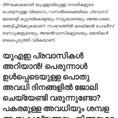
ദീർഘകാലമായി യുഎഇയിലുള്ള ദമ്പതികളുടെ
പെട്ടെന്നുള്ള വിയോഗം റാസൽഖൈമയിലെ പ്രവാസി
മലയാളി കൂട്ടായ്മകളെയും നാട്ടുകാരെയും ഒരേപോലെ
ഞെട്ടിച്ചിരിക്കുകയാണ്. സംഭവത്തിൽ കടയ്ക്കൽ പോലീസ്
ബന്ധുക്കളുടെയും അയൽവാസികളുടെയും മൊഴികൾ
രേഖപ്പെടുത്തി വരികയാണ്.
യുഎഇ പ്രവാസികൾ
അറിയാൻ! പെരുന്നാൾ
ഉൾപ്പെടെയുള്ള പൊതു
അവധി ദിനങ്ങളിൽ ജോലി
ചെയ്യേണ്ടി വരുന്നുണ്ടോ?
പകരമുള്ള അവധിയും ശമ്പള