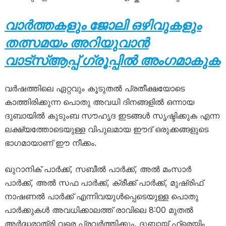
വാർത്തകളും ജോലി ഒഴിവുകളും
തത്സമയം അറിയുവാൻ
വാട്സ്ആപ്പ് ഗ്രൂപ്പിൽ അംഗമാകുക
വർഷത്തിലെ ഏറ്റവും കൂടുതൽ പ്രതീക്ഷയോടെ
കാത്തിരിക്കുന്ന പൊതു അവധി ദിനങ്ങളിൽ ഒന്നായ
ദുബായിൽ കുടുംബ സൗഹൃദ ഇടങ്ങൾ സൃഷ്ടിക്കുക എന്ന
ലക്ഷ്യത്തോടെയുള്ള വിപുലമായ ഈദ് ഒരുക്കങ്ങളുടെ
ഭാഗമായാണ് ഈ നീക്കം.
ഖുറാനിക് പാർക്ക്, സബീൽ പാർക്ക്, അൽ മംസാർ
പാർക്ക്, അൽ സഫ പാർക്ക്, ക്രീക്ക് പാർക്ക്, മുഷ്‌രിഫ്
നാഷണൽ പാർക്ക് എന്നിവയുൾപ്പെടെയുള്ള പൊതു
പാർക്കുകൾ അവധിക്കാലത്ത് രാവിലെ 8:00 മുതൽ
അർദ്ധരാത്രി വരെ പ്രവർത്തിക്കും, ദുബായ് ഫ്രെയിം