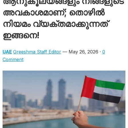
ആനുകൂല്യങ്ങളും നിങ്ങളുടെ
അവകാശമാണ്; തൊഴിൽ
നിയമം വ്യക്തമാക്കുന്നത്
ഇങ്ങനെ!
UAE
Greeshma Staff Editor
— May 26, 2026 ·
0
Comment