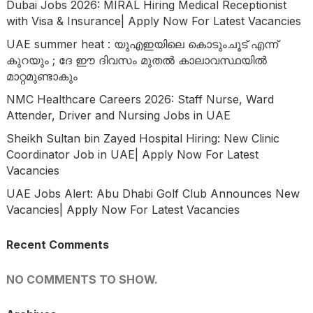
Dubai Jobs 2026: MIRAL Hiring Medical Receptionist
with Visa & Insurance| Apply Now For Latest Vacancies
UAE summer heat : യുഎഇയിലെ കൊടുംചൂട് എന്ന്
കുറയും ; ദേ ഈ ദിവസം മുതൽ കാലാവസ്ഥയിൽ
മാറ്റമുണ്ടാകും
NMC Healthcare Careers 2026: Staff Nurse, Ward
Attender, Driver and Nursing Jobs in UAE
Sheikh Sultan bin Zayed Hospital Hiring: New Clinic
Coordinator Job in UAE| Apply Now For Latest
Vacancies
UAE Jobs Alert: Abu Dhabi Golf Club Announces New
Vacancies| Apply Now For Latest Vacancies
Recent Comments
NO COMMENTS TO SHOW.