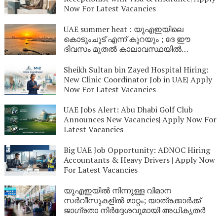
Now For Latest Vacancies
UAE summer heat : യുഎഇയിലെ
കൊടുംചൂട് എന്ന് കുറയും ; ദേ ഈ
ദിവസം മുതൽ കാലാവസ്ഥയിൽ
മാറ്റമുണ്ടാകും
Sheikh Sultan bin Zayed Hospital Hiring:
New Clinic Coordinator Job in UAE| Apply
Now For Latest Vacancies
UAE Jobs Alert: Abu Dhabi Golf Club
Announces New Vacancies| Apply Now For
Latest Vacancies
Big UAE Job Opportunity: ADNOC Hiring
Accountants & Heavy Drivers | Apply Now
For Latest Vacancies
യുഎഇയിൽ നിന്നുള്ള വിമാന
സർവീസുകളിൽ മാറ്റം; യാത്രക്കാർക്ക്
ജാഗ്രതാ നിർദ്ദേശവുമായി അധികൃതർ