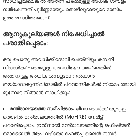
സാധിച്ചില്ലെങ്കിൽ അതിന് പകരമുള്ള അധിക ശമ്പളം
നൽകേണ്ടത് പൂർണ്ണമായും തൊഴിലുടമയുടെ മാത്രം
ഉത്തരവാദിത്തമാണ്.
ആനുകൂല്യങ്ങൾ നിഷേധിച്ചാൽ
പരാതിപ്പെടാം:
ഒരു പൊതു അവധിക്ക് ജോലി ചെയ്തിട്ടും കമ്പനി
നിങ്ങൾക്ക് പകരമുള്ള അവധിയോ അല്ലെങ്കിൽ
അതിനുള്ള അധിക ശമ്പളമോ നൽകാൻ
തയ്യാറാകുന്നില്ലെങ്കിൽ പ്രവാസികൾക്ക് നിയമപരമായി
മുന്നോട്ട് നീങ്ങാൻ സാധിക്കും:
മന്ത്രാലയത്തെ സമീപിക്കാം:
ജീവനക്കാർക്ക് യുഎഇ
തൊഴിൽ മന്ത്രാലയത്തിൽ (MoHRE) നേരിട്ട്
പരാതിപ്പെടാം. ഇതിനായി മന്ത്രാലയത്തിന്റെ ഒഫീഷ്യൽ
മൊബൈൽ ആപ്പ് വഴിയോ ഹെൽപ്പ് ലൈൻ നമ്പർ