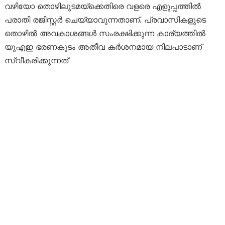
വഴിയോ തൊഴിലുടമയ്‌ക്കെതിരെ വളരെ എളുപ്പത്തിൽ
പരാതി രജിസ്റ്റർ ചെയ്യാവുന്നതാണ്. പ്രവാസികളുടെ
തൊഴിൽ അവകാശങ്ങൾ സംരക്ഷിക്കുന്ന കാര്യത്തിൽ
യുഎഇ ഭരണകൂടം അതീവ കർശനമായ നിലപാടാണ്
സ്വീകരിക്കുന്നത്