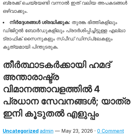
ബ്രേക്ക് ചെയ്യേണ്ടി വന്നാൽ ഇത് വലിയ അപകടങ്ങൾ
ഒഴിവാക്കും.
നിർദ്ദേശങ്ങൾ ശ്രദ്ധിക്കുക:
തുരങ്ക ഭിത്തികളിലും
ഡിജിറ്റൽ ബോർഡുകളിലും പ്രദർശിപ്പിച്ചിട്ടുള്ള എല്ലാ
ട്രാഫിക് സൈനുകളും സ്പീഡ് ഡിസ്പ്ലേകളും
കൃത്യമായി പിന്തുടരുക.
തീർത്ഥാടകർക്കായി ഹമദ്
അന്താരാഷ്ട്ര
വിമാനത്താവളത്തിൽ 4
പ്രധാന സേവനങ്ങൾ; യാത്ര
ഇനി കൂടുതൽ എളുപ്പം
Uncategorized
admin
— May 23, 2026 ·
0 Comment