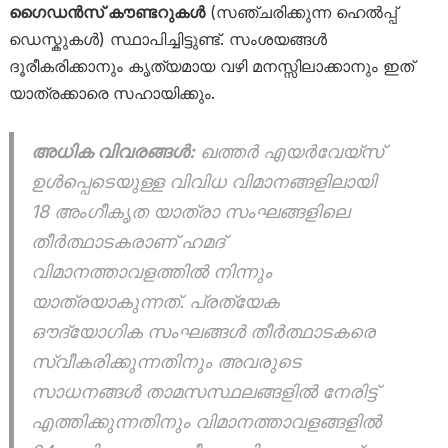
ഗൈഡൻസ് കൗണ്ടറുകൾ
(സഞ്ചരിക്കുന്ന ഹെൽപ്പ്
ഡെസ്കുകൾ) സ്ഥാപിച്ചിട്ടുണ്ട്. സംശയങ്ങൾ
ദൂരീകരിക്കാനും കൃത്യമായ വഴി മനസ്സിലാക്കാനും ഇത്
യാത്രക്കാരെ സഹായിക്കും.
അധിക വിവരങ്ങൾ:
ഖത്തർ എയർവേയ്‌സ്
ഉൾപ്പെടെയുള്ള വിവിധ വിമാനങ്ങളിലായി
18 അംഗീകൃത യാത്രാ സംഘങ്ങളിലെ
തീർത്ഥാടകരാണ് ഹമദ്
വിമാനത്താവളത്തിൽ നിന്നും
യാത്രയാകുന്നത്. പ്രത്യേക
ഔദ്യോഗിക സംഘങ്ങൾ തീർത്ഥാടകരെ
സ്വീകരിക്കുന്നതിനും അവരുടെ
സാധനങ്ങൾ താമസസ്ഥലങ്ങളിൽ നേരിട്ട്
എത്തിക്കുന്നതിനും വിമാനത്താവളങ്ങളിൽ