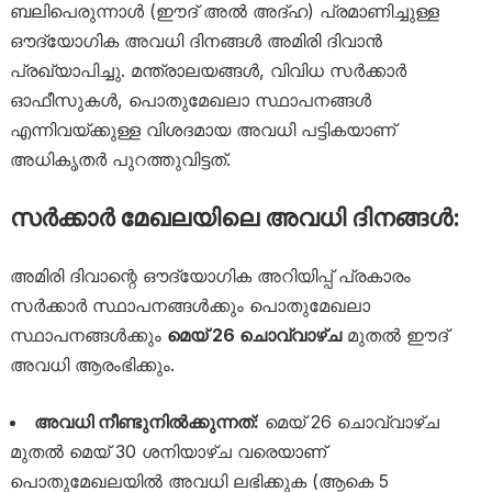
ബലിപെരുന്നാൾ (ഈദ് അൽ അദ്ഹ) പ്രമാണിച്ചുള്ള
ഔദ്യോഗിക അവധി ദിനങ്ങൾ അമിരി ദിവാൻ
പ്രഖ്യാപിച്ചു. മന്ത്രാലയങ്ങൾ, വിവിധ സർക്കാർ
ഓഫീസുകൾ, പൊതുമേഖലാ സ്ഥാപനങ്ങൾ
എന്നിവയ്ക്കുള്ള വിശദമായ അവധി പട്ടികയാണ്
അധികൃതർ പുറത്തുവിട്ടത്.
സർക്കാർ മേഖലയിലെ അവധി ദിനങ്ങൾ:
അമിരി ദിവാന്റെ ഔദ്യോഗിക അറിയിപ്പ് പ്രകാരം
സർക്കാർ സ്ഥാപനങ്ങൾക്കും പൊതുമേഖലാ
സ്ഥാപനങ്ങൾക്കും
മെയ് 26 ചൊവ്വാഴ്ച
മുതൽ ഈദ്
അവധി ആരംഭിക്കും.
അവധി നീണ്ടുനിൽക്കുന്നത്:
മെയ് 26 ചൊവ്വാഴ്ച
മുതൽ മെയ് 30 ശനിയാഴ്ച വരെയാണ്
പൊതുമേഖലയിൽ അവധി ലഭിക്കുക (ആകെ 5