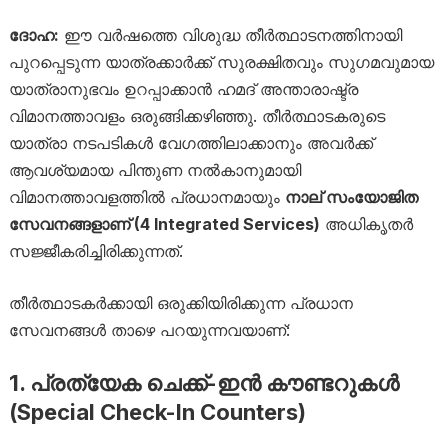
ദോഹ:
ഈ വർഷത്തെ വിശുദ്ധ തീർത്ഥാടനത്തിനായി
പുറപ്പെടുന്ന യാത്രക്കാർക്ക് സുരക്ഷിതവും സുഗമവുമായ
യാത്രാനുഭവം ഉറപ്പാക്കാൻ ഹമദ് അന്താരാഷ്ട്ര
വിമാനത്താവളം ഒരുങ്ങിക്കഴിഞ്ഞു. തീർത്ഥാടകരുടെ
യാത്രാ നടപടികൾ വേഗത്തിലാക്കാനും അവർക്ക്
ആവശ്യമായ പിന്തുണ നൽകാനുമായി
വിമാനത്താവളത്തിൽ പ്രധാനമായും
നാല് സംയോജിത
സേവനങ്ങളാണ് (4 Integrated Services)
അധികൃതർ
സജ്ജീകരിച്ചിരിക്കുന്നത്.
തീർത്ഥാടകർക്കായി ഒരുക്കിയിരിക്കുന്ന പ്രധാന
സേവനങ്ങൾ താഴെ പറയുന്നവയാണ്:
1. പ്രത്യേക ചെക്ക്-ഇൻ കൗണ്ടറുകൾ
(Special Check-In Counters)