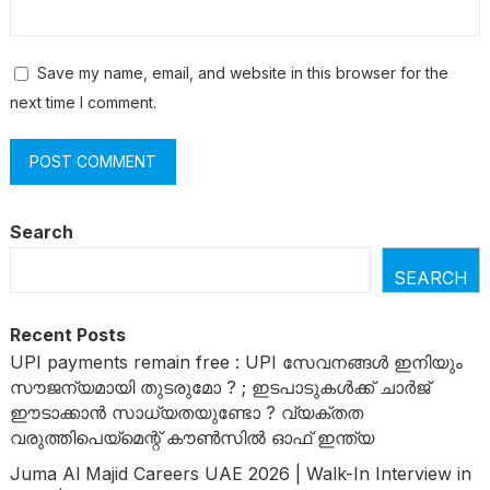
Save my name, email, and website in this browser for the
next time I comment.
Search
SEARCH
Recent Posts
UPI payments remain free : UPI സേവനങ്ങൾ ഇനിയും
സൗജന്യമായി തുടരുമോ ? ; ഇടപാടുകൾക്ക് ചാർജ്
ഈടാക്കാൻ സാധ്യതയുണ്ടോ ? വ്യക്തത
വരുത്തിപെയ്മെന്റ് കൗൺസിൽ ഓഫ് ഇന്ത്യ
Juma Al Majid Careers UAE 2026 | Walk-In Interview in