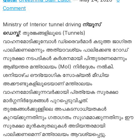
Comment
Ministry of Interior tunnel driving
ന്യൂസ്
ഡെസ്ക്:
തുരങ്കങ്ങളിലൂടെ (Tunnels)
വാഹനമോടിക്കുമ്പോൾ ഡ്രൈവർമാർ കടുത്ത ജാഗ്രത
പാലിക്കണമെന്നും അത്യാവശ്യം പാലിക്കേണ്ട റോഡ്
സുരക്ഷാ നടപടികൾ കർശനമായി പിന്തുടരണമെന്നും
ആഭ്യന്തര മന്ത്രാലയം (MoI) നിർദ്ദേശം നൽകി.
ശനിയാഴ്ച ഔദ്യോഗിക സോഷ്യൽ മീഡിയ
അക്കൗണ്ടുകളിലൂടെയാണ് മന്ത്രാലയം
വാഹനമോടിക്കുന്നവർക്കായി പ്രത്യേക സുരക്ഷാ
മാർഗ്ഗനിർദ്ദേശങ്ങൾ പുറപ്പെടുവിച്ചത്.
തുരങ്കങ്ങൾക്കുള്ളിലെ അപകടസാധ്യതകൾ
കുറയ്ക്കുന്നതിനും ഗതാഗതം സുഗമമാക്കുന്നതിനും ഈ
സുരക്ഷാ മുൻകരുതലുകൾ അടിയന്തരമായി
പാലിക്കണമെന്ന് മന്ത്രാലയം ആവശ്യപ്പെട്ടു.