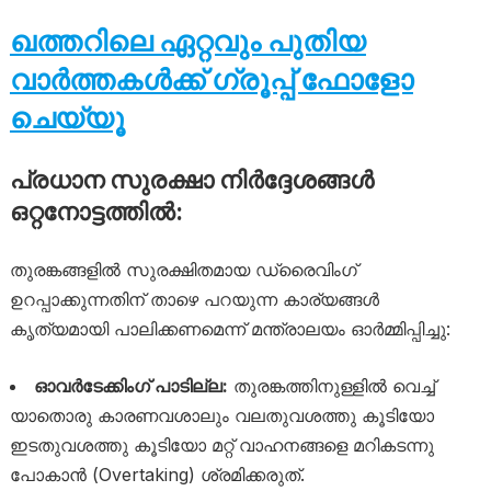
ഖത്തറിലെ ഏറ്റവും പുതിയ
വാർത്തകൾക്ക് ഗ്രൂപ്പ് ഫോളോ
ചെയ്യൂ
പ്രധാന സുരക്ഷാ നിർദ്ദേശങ്ങൾ
ഒറ്റനോട്ടത്തിൽ:
തുരങ്കങ്ങളിൽ സുരക്ഷിതമായ ഡ്രൈവിംഗ്
ഉറപ്പാക്കുന്നതിന് താഴെ പറയുന്ന കാര്യങ്ങൾ
കൃത്യമായി പാലിക്കണമെന്ന് മന്ത്രാലയം ഓർമ്മിപ്പിച്ചു:
ഓവർടേക്കിംഗ് പാടില്ല:
തുരങ്കത്തിനുള്ളിൽ വെച്ച്
യാതൊരു കാരണവശാലും വലതുവശത്തു കൂടിയോ
ഇടതുവശത്തു കൂടിയോ മറ്റ് വാഹനങ്ങളെ മറികടന്നു
പോകാൻ (Overtaking) ശ്രമിക്കരുത്.