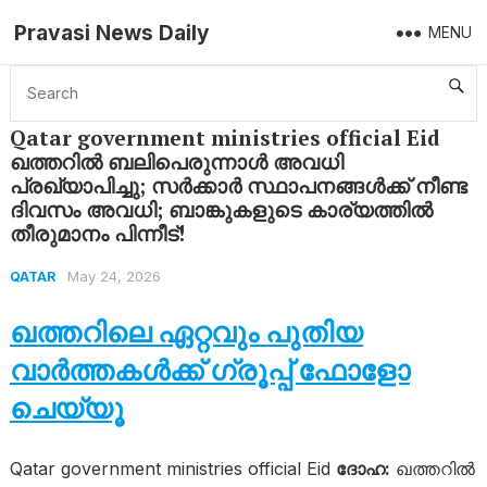
Pravasi News Daily
MENU
Home
Qatar
Qatar government ministries official Eid ഖത്തറിൽ ബലിപെരുന്നാൾ അവധി പ്രഖ്യാപിച്ചു; സർക്കാർ സ്ഥാപനങ്ങൾക്ക് നീണ്ട ദിവസം അവധി; ബാങ്കുകളുടെ കാര്യത്തിൽ തീരുമാനം പിന്നീട്!
Qatar government ministries official Eid
ഖത്തറിൽ ബലിപെരുന്നാൾ അവധി
പ്രഖ്യാപിച്ചു; സർക്കാർ സ്ഥാപനങ്ങൾക്ക് നീണ്ട
ദിവസം അവധി; ബാങ്കുകളുടെ കാര്യത്തിൽ
തീരുമാനം പിന്നീട്!
May 24, 2026
QATAR
ഖത്തറിലെ ഏറ്റവും പുതിയ
വാർത്തകൾക്ക് ഗ്രൂപ്പ് ഫോളോ
ചെയ്യൂ
Qatar government ministries official Eid
ദോഹ:
ഖത്തറിൽ