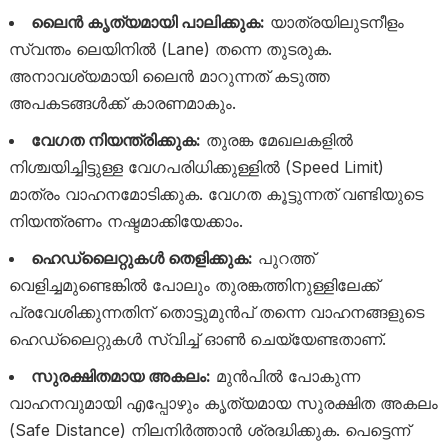
ലൈൻ കൃത്യമായി പാലിക്കുക:
യാത്രയിലുടനീളം
സ്വന്തം ലെയിനിൽ (Lane) തന്നെ തുടരുക.
അനാവശ്യമായി ലൈൻ മാറുന്നത് കടുത്ത
അപകടങ്ങൾക്ക് കാരണമാകും.
വേഗത നിയന്ത്രിക്കുക:
തുരങ്ക മേഖലകളിൽ
നിശ്ചയിച്ചിട്ടുള്ള വേഗപരിധിക്കുള്ളിൽ (Speed Limit)
മാത്രം വാഹനമോടിക്കുക. വേഗത കൂട്ടുന്നത് വണ്ടിയുടെ
നിയന്ത്രണം നഷ്ടമാക്കിയേക്കാം.
ഹെഡ്‌ലൈറ്റുകൾ തെളിക്കുക:
പുറത്ത്
വെളിച്ചമുണ്ടെങ്കിൽ പോലും തുരങ്കത്തിനുള്ളിലേക്ക്
പ്രവേശിക്കുന്നതിന് തൊട്ടുമുൻപ് തന്നെ വാഹനങ്ങളുടെ
ഹെഡ്‌ലൈറ്റുകൾ സ്വിച്ച് ഓൺ ചെയ്യേണ്ടതാണ്.
സുരക്ഷിതമായ അകലം:
മുൻപിൽ പോകുന്ന
വാഹനവുമായി എപ്പോഴും കൃത്യമായ സുരക്ഷിത അകലം
(Safe Distance) നിലനിർത്താൻ ശ്രദ്ധിക്കുക. പെട്ടെന്ന്