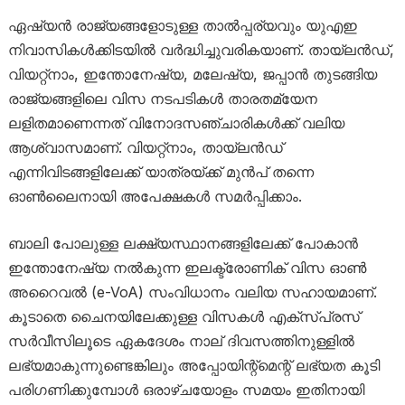
ഏഷ്യൻ രാജ്യങ്ങളോടുള്ള താൽപ്പര്യവും യുഎഇ
നിവാസികൾക്കിടയിൽ വർദ്ധിച്ചുവരികയാണ്. തായ്‌ലൻഡ്,
വിയറ്റ്നാം, ഇന്തോനേഷ്യ, മലേഷ്യ, ജപ്പാൻ തുടങ്ങിയ
രാജ്യങ്ങളിലെ വിസ നടപടികൾ താരതമ്യേന
ലളിതമാണെന്നത് വിനോദസഞ്ചാരികൾക്ക് വലിയ
ആശ്വാസമാണ്. വിയറ്റ്നാം, തായ്‌ലൻഡ്
എന്നിവിടങ്ങളിലേക്ക് യാത്രയ്ക്ക് മുൻപ് തന്നെ
ഓൺലൈനായി അപേക്ഷകൾ സമർപ്പിക്കാം.
ബാലി പോലുള്ള ലക്ഷ്യസ്ഥാനങ്ങളിലേക്ക് പോകാൻ
ഇന്തോനേഷ്യ നൽകുന്ന ഇലക്ട്രോണിക് വിസ ഓൺ
അറൈവൽ (e-VoA) സംവിധാനം വലിയ സഹായമാണ്.
കൂടാതെ ചൈനയിലേക്കുള്ള വിസകൾ എക്സ്പ്രസ്
സർവീസിലൂടെ ഏകദേശം നാല് ദിവസത്തിനുള്ളിൽ
ലഭ്യമാകുന്നുണ്ടെങ്കിലും അപ്പോയിന്റ്‌മെന്റ് ലഭ്യത കൂടി
പരിഗണിക്കുമ്പോൾ ഒരാഴ്ചയോളം സമയം ഇതിനായി