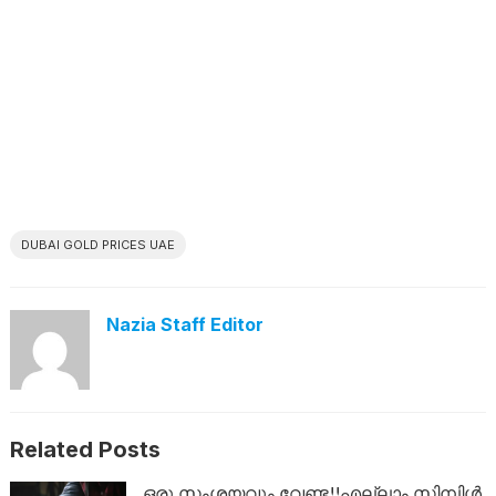
DUBAI GOLD PRICES UAE
Nazia Staff Editor
Related Posts
ഒരു സംശയവും വേണ്ട!!എല്ലാം സിമ്പിൾ