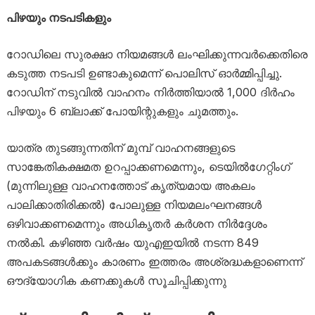
പിഴയും നടപടികളും
റോഡിലെ സുരക്ഷാ നിയമങ്ങൾ ലംഘിക്കുന്നവർക്കെതിരെ
കടുത്ത നടപടി ഉണ്ടാകുമെന്ന് പൊലിസ് ഓർമ്മിപ്പിച്ചു.
റോഡിന് നടുവിൽ വാഹനം നിർത്തിയാൽ 1,000 ദിർഹം
പിഴയും 6 ബ്ലാക്ക് പോയിന്റുകളും ചുമത്തും.
യാത്ര തുടങ്ങുന്നതിന് മുമ്പ് വാഹനങ്ങളുടെ
സാങ്കേതികക്ഷമത ഉറപ്പാക്കണമെന്നും, ടെയിൽഗേറ്റിംഗ്
(മുന്നിലുള്ള വാഹനത്തോട് കൃത്യമായ അകലം
പാലിക്കാതിരിക്കൽ) പോലുള്ള നിയമലംഘനങ്ങൾ
ഒഴിവാക്കണമെന്നും അധികൃതർ കർശന നിർദ്ദേശം
നൽകി. കഴിഞ്ഞ വർഷം യുഎഇയിൽ നടന്ന 849
അപകടങ്ങൾക്കും കാരണം ഇത്തരം അശ്രദ്ധകളാണെന്ന്
ഔദ്യോഗിക കണക്കുകൾ സൂചിപ്പിക്കുന്നു