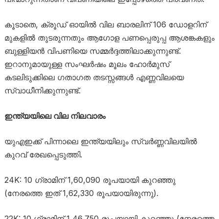
കൂടാതെ, ക്രൂഡ് ഓയിൽ വില ബാരലിന് 106 ഡോളറിന്
മുകളിൽ തുടരുന്നതും ആഗോള പണപ്പെരുപ്പ ആശങ്കകളും
ബുള്ളിയൻ വിപണിയെ സമ്മർദ്ദത്തിലാക്കുന്നുണ്ട്.
ഇറാനുമായുള്ള സംഘർഷം മൂലം ഹോർമുസ്
കടലിടുക്കിലെ ഗതാഗത തടസ്സങ്ങൾ എണ്ണവിലയെ
സ്വാധീനിക്കുന്നുണ്ട്.
ഇന്ത്യയിലെ വില നിലവാരം
യുഎഇക്ക് പിന്നാലെ ഇന്ത്യയിലും സ്വർണ്ണവിലയിൽ
കുറവ് രേഖപ്പെടുത്തി.
24K: 10 ഗ്രാമിന് 1,60,090 രൂപയായി കുറഞ്ഞു
(നേരത്തെ ഇത് 1,62,330 രൂപയായിരുന്നു).
22K: 10 ഗ്രാമിന് 1,46,750 രൂപയായി കുറഞ്ഞു (നേരത്തെ