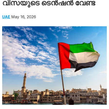
വിസയുടെ ടെൻഷൻ വേണ്ട
UAE
May 16, 2026