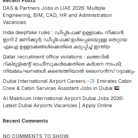
Recent Posts
DAS & Partners Jobs in UAE 2026: Multiple
Engineering, BIM, CAD, HR and Administration
Vacancies
India deepfake rules : ഡീപ്പ്ഫേക്ക് ഉള്ളടക്കം നീക്കാൻ
ഇനി 2 മണിക്കൂർ; ഡീപ്പ്ഫേക്ക് ഉൾപ്പെടെയുള്ള തെറ്റായ
എഐ ഉള്ളടക്കങ്ങൾക്കെതിരെ കടുപ്പിച്ച് ഇന്ത്യ
Qatar recruitment office violations : ഖത്തറിൽ
റിക്രൂട്ട്‌മെന്റ് ഓഫീസുകൾക്കെതിരെ കർശന നടപടി;
നിയമലംഘനങ്ങൾ കണ്ടെത്തിയാൽ ലൈസൻസ് റദ്ദാക്കും
Dubai International Airport Careers –
Emirates Cabin
Crew & Cabin Services Assistant Jobs in Dubai
Al Maktoum International Airport Dubai Jobs 2026:
Latest Dubai Airports Vacancies | Apply Online
Recent Comments
NO COMMENTS TO SHOW.