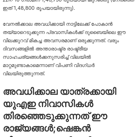
ഇത് 1,48,800 രൂപയായിരുന്നു).
വേനൽക്കാല അവധിക്കായി നാട്ടിലേക്ക് പോകാൻ
തയ്യാറെടുക്കുന്ന പ്രവാസികൾക്ക് ദുബൈയിലെ ഈ
വിലക്കുറവ് മികച്ച അവസരമാണ് ഒരുക്കുന്നത്. വരും
ദിവസങ്ങളിൽ അന്താരാഷ്ട്ര രാഷ്ട്രീയ
സാഹചര്യങ്ങൾക്കനുസരിച്ച് വിലയിൽ
മാറ്റമുണ്ടാകാമെന്നാണ് വിപണി വിദഗ്ധർ
വിലയിരുത്തുന്നത്.
അവധിക്കാല യാത്രക്കായി
യുഎഇ നിവാസികൾ
തിരഞ്ഞെടുക്കുന്നത് ഈ
രാജ്യങ്ങൾ;ഷെങ്കൻ