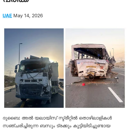
UAE
May 14, 2026
‌ദുബൈ: അൽ യലായിസ് സ്ട്രീറ്റിൽ തൊഴിലാളികൾ
സഞ്ചരിച്ചിരുന്ന ബസും ട്രക്കും കൂട്ടിയിടിച്ചുണ്ടായ