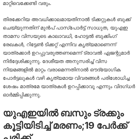
മാറ്റിവെക്കേണ്ടി വരും.
തിരക്കേറിയ അവധിക്കാലമായതിനാൽ ടിക്കറ്റുകൾ ബുക്ക്
ചെയ്യുന്നതിന് മുൻപ് പാസ്‌പോർട്ട് സാധുത, യുഎഇ
താമസ വിസയുടെ കാലാവധി, ഹോട്ടൽ ബുക്കിംഗ്
രേഖകൾ, റിട്ടേൺ ടിക്കറ്റ് എന്നിവ കൃത്യമാണെന്ന്
യാത്രക്കാർ ഉറപ്പുവരുത്തണമെന്ന് ട്രാവൽ ഏജന്റുമാർ
നിർദ്ദേശിക്കുന്നു. ദേശീയത അനുസരിച്ച് വിസ
നിയമങ്ങളിൽ മാറ്റം വരാമെന്നതിനാൽ ഔദ്യോഗിക
പോർട്ടലുകൾ വഴി കൃത്യമായ വിവരങ്ങൾ പരിശോധിച്ച
ശേഷം മാത്രമേ യാത്രകൾ ഉറപ്പിക്കാവൂ എന്നും വിദഗ്ധർ
ഓർമ്മിപ്പിക്കുന്നു.
യുഎഇയിൽ ബസും ട്രക്കും
കൂട്ടിയിടിച്ച് മരണം;19 പേർക്ക്
പരിക്ക്