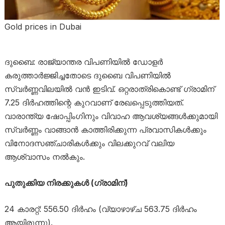
Gold prices in Dubai
ദുബൈ: രാജ്യാന്തര വിപണിയിൽ ഡോളർ
കരുത്താർജ്ജിച്ചതോടെ ദുബൈ വിപണിയിൽ
സ്വർണ്ണവിലയിൽ വൻ ഇടിവ്. ഒറ്റരാത്രികൊണ്ട് ഗ്രാമിന്
7.25 ദിർഹത്തിന്റെ കുറവാണ് രേഖപ്പെടുത്തിയത്.
വാരാന്ത്യ ഷോപ്പിംഗിനും വിവാഹ ആവശ്യങ്ങൾക്കുമായി
സ്വർണ്ണം വാങ്ങാൻ കാത്തിരിക്കുന്ന പ്രവാസികൾക്കും
വിനോദസഞ്ചാരികൾക്കും വിലക്കുറവ് വലിയ
ആശ്വാസം നൽകും.
പുതുക്കിയ നിരക്കുകൾ (ഗ്രാമിന്)
24 കാരറ്റ്: 556.50 ദിർഹം (വ്യാഴാഴ്ച 563.75 ദിർഹം
ആയിരുന്നു).