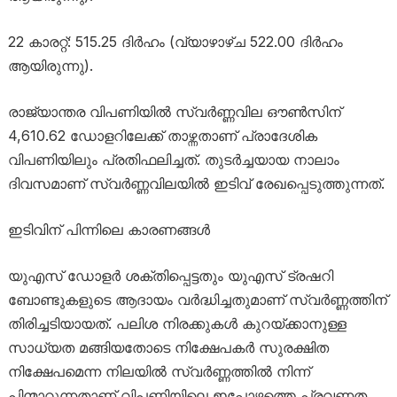
22 കാരറ്റ്: 515.25 ദിർഹം (വ്യാഴാഴ്ച 522.00 ദിർഹം
ആയിരുന്നു).
രാജ്യാന്തര വിപണിയിൽ സ്വർണ്ണവില ഔൺസിന്
4,610.62 ഡോളറിലേക്ക് താഴ്ന്നതാണ് പ്രാദേശിക
വിപണിയിലും പ്രതിഫലിച്ചത്. തുടർച്ചയായ നാലാം
ദിവസമാണ് സ്വർണ്ണവിലയിൽ ഇടിവ് രേഖപ്പെടുത്തുന്നത്.
ഇടിവിന് പിന്നിലെ കാരണങ്ങൾ
യുഎസ് ഡോളർ ശക്തിപ്പെട്ടതും യുഎസ് ട്രഷറി
ബോണ്ടുകളുടെ ആദായം വർദ്ധിച്ചതുമാണ് സ്വർണ്ണത്തിന്
തിരിച്ചടിയായത്. പലിശ നിരക്കുകൾ കുറയ്ക്കാനുള്ള
സാധ്യത മങ്ങിയതോടെ നിക്ഷേപകർ സുരക്ഷിത
നിക്ഷേപമെന്ന നിലയിൽ സ്വർണ്ണത്തിൽ നിന്ന്
പിന്മാറുന്നതാണ് വിപണിയിലെ ഇപ്പോഴത്തെ പ്രവണത.