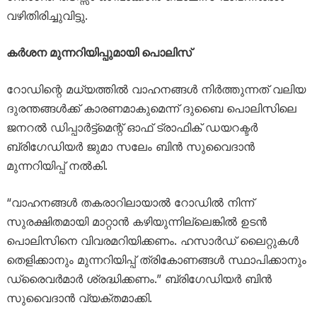
വഴിതിരിച്ചുവിട്ടു.
കർശന മുന്നറിയിപ്പുമായി പൊലിസ്
റോഡിന്റെ മധ്യത്തിൽ വാഹനങ്ങൾ നിർത്തുന്നത് വലിയ
ദുരന്തങ്ങൾക്ക് കാരണമാകുമെന്ന് ദുബൈ പൊലിസിലെ
ജനറൽ ഡിപ്പാർട്ട്‌മെന്റ് ഓഫ് ട്രാഫിക് ഡയറക്ടർ
ബ്രിഗേഡിയർ ജുമാ സലേം ബിൻ സുവൈദാൻ
മുന്നറിയിപ്പ് നൽകി.
“വാഹനങ്ങൾ തകരാറിലായാൽ റോഡിൽ നിന്ന്
സുരക്ഷിതമായി മാറ്റാൻ കഴിയുന്നില്ലെങ്കിൽ ഉടൻ
പൊലിസിനെ വിവരമറിയിക്കണം. ഹസാർഡ് ലൈറ്റുകൾ
തെളിക്കാനും മുന്നറിയിപ്പ് ത്രികോണങ്ങൾ സ്ഥാപിക്കാനും
ഡ്രൈവർമാർ ശ്രദ്ധിക്കണം.” ബ്രിഗേഡിയർ ബിൻ
സുവൈദാൻ വ്യക്തമാക്കി.