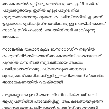
അപകടത്തിൽപ്പെട്ട് ഒരു തൊഴിലാളി മരിച്ചു. 19 പേർക്ക്
പരുക്കേറ്റതായും ഇതിൽ എട്ടുപേരുടെ നില
ഗുരുതരമാണെന്നും ദുബൈ പൊലിസ് അറിയിച്ചു. ഇന്ന്
ഉച്ചയോടെ എമിറേറ്റ്‌സ് റോഡിലേക്കുള്ള ദിശയിൽ ശൈഖ്
സായിദ് ബിൻ ഹംദാൻ പാലത്തിന് സമീപമായിരുന്നു
അപകടം.
സാങ്കേതിക തകരാർ മൂലം ബസ് റോഡിന് നടുവിൽ
പെട്ടെന്ന് നിർത്തിയതാണ് അപകടത്തിന് കാരണമായത്.
പുറകിൽ വന്ന ട്രക്ക് സുരക്ഷിതമായ അകലം
പാലിക്കാത്തതിനാലും ഡ്രൈവറുടെ അശ്രദ്ധ
മൂലവുമാണ് ബസിലേക്ക് ഇടിച്ചുകയറിയതെന്ന് പ്രാഥമിക
അന്വേഷണത്തിൽ വ്യക്തമായി.
പരുക്കേറ്റവരെ ഉടൻ തന്നെ വിദഗ്ധ ചികിത്സയ്ക്കായി
ആശുപത്രിയിൽ പ്രവേശിപ്പിച്ചു. അപകടത്തെത്തുടർന്ന്
ഗതാഗത തടസ്സം ഒഴിവാക്കാൻ പൊലിസ് വാഹനങ്ങൾ