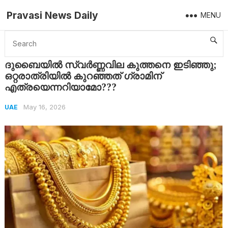
Pravasi News Daily
MENU
Home
UAE
ദുബൈയിൽ സ്വർണ്ണവില കുത്തനെ ഇടിഞ്ഞു; ഒറ്റരാത്രിയിൽ കുറഞ്ഞത് ഗ്രാമിന് എത്രയെന്നറിയാമോ???
ദുബൈയിൽ സ്വർണ്ണവില കുത്തനെ ഇടിഞ്ഞു;
ഒറ്റരാത്രിയിൽ കുറഞ്ഞത് ഗ്രാമിന്
എത്രയെന്നറിയാമോ???
May 16, 2026
UAE