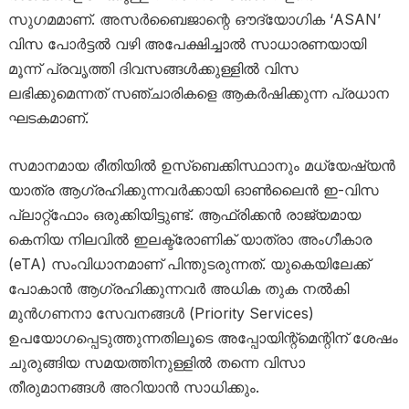
സുഗമമാണ്. അസർബൈജാന്റെ ഔദ്യോഗിക ‘ASAN’
വിസ പോർട്ടൽ വഴി അപേക്ഷിച്ചാൽ സാധാരണയായി
മൂന്ന് പ്രവൃത്തി ദിവസങ്ങൾക്കുള്ളിൽ വിസ
ലഭിക്കുമെന്നത് സഞ്ചാരികളെ ആകർഷിക്കുന്ന പ്രധാന
ഘടകമാണ്.
സമാനമായ രീതിയിൽ ഉസ്ബെക്കിസ്ഥാനും മധ്യേഷ്യൻ
യാത്ര ആഗ്രഹിക്കുന്നവർക്കായി ഓൺലൈൻ ഇ-വിസ
പ്ലാറ്റ്‌ഫോം ഒരുക്കിയിട്ടുണ്ട്. ആഫ്രിക്കൻ രാജ്യമായ
കെനിയ നിലവിൽ ഇലക്ട്രോണിക് യാത്രാ അംഗീകാര
(eTA) സംവിധാനമാണ് പിന്തുടരുന്നത്. യുകെയിലേക്ക്
പോകാൻ ആഗ്രഹിക്കുന്നവർ അധിക തുക നൽകി
മുൻഗണനാ സേവനങ്ങൾ (Priority Services)
ഉപയോഗപ്പെടുത്തുന്നതിലൂടെ അപ്പോയിന്റ്‌മെന്റിന് ശേഷം
ചുരുങ്ങിയ സമയത്തിനുള്ളിൽ തന്നെ വിസാ
തീരുമാനങ്ങൾ അറിയാൻ സാധിക്കും.