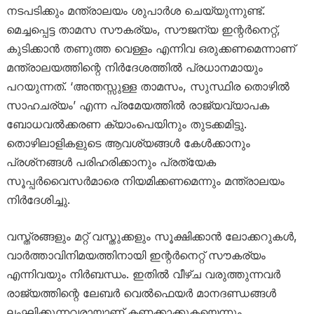
നടപടിക്കും മന്ത്രാലയം ശുപാര്‍ശ ചെയ്യുന്നുണ്ട്.
മെച്ചപ്പെട്ട താമസ സൗകര്യം, സൗജന്യ ഇന്റര്‍നെറ്റ്,
കുടിക്കാന്‍ തണുത്ത വെള്ളം എന്നിവ ഒരുക്കണമെന്നാണ്
മന്ത്രാലയത്തിന്റെ നിര്‍ദേശത്തില്‍ പ്രധാനമായും
പറയുന്നത്. ‘അന്തസ്സുള്ള താമസം, സുസ്ഥിര തൊഴില്‍
സാഹചര്യം’ എന്ന പ്രമേയത്തില്‍ രാജ്യവ്യാപക
ബോധവല്‍ക്കരണ ക്യാംപെയിനും തുടക്കമിട്ടു.
തൊഴിലാളികളുടെ ആവശ്യങ്ങള്‍ കേള്‍ക്കാനും
പ്രശ്‌നങ്ങള്‍ പരിഹരിക്കാനും പ്രത്യേക
സൂപ്പര്‍വൈസര്‍മാരെ നിയമിക്കണമെന്നും മന്ത്രാലയം
നിര്‍ദേശിച്ചു.
വസ്ത്രങ്ങളും മറ്റ് വസ്തുക്കളും സൂക്ഷിക്കാന്‍ ലോക്കറുകള്‍,
വാര്‍ത്താവിനിമയത്തിനായി ഇന്റര്‍നെറ്റ് സൗകര്യം
എന്നിവയും നിര്‍ബന്ധം. ഇതില്‍ വീഴ്ച വരുത്തുന്നവര്‍
രാജ്യത്തിന്റെ ലേബര്‍ വെല്‍ഫെയര്‍ മാനദണ്ഡങ്ങള്‍
ലംഘിക്കുന്നവരായാണ് കണക്കാക്കുകയെന്നും