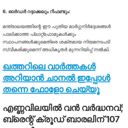
6. ഓർഡർ റദ്ദാക്കലും റീഫണ്ടും:
മന്ത്രാലയത്തിന്റെ ഈ പുതിയ മാർഗ്ഗനിർദ്ദേശങ്ങൾ
പാലിക്കാത്ത പ്ലാറ്റ്‌ഫോമുകൾക്കും
സ്ഥാപനങ്ങൾക്കുമെതിരെ ശക്തമായ നിയമനടപടി
സ്വീകരിക്കുമെന്ന് അധികൃതർ മുന്നറിയിപ്പ് നൽകി.
ഖത്തറിലെ വാർത്തകൾ
അറിയാൻ ചാനൽ ഇപ്പോൾ
തന്നെ ഫോളോ ചെയ്യൂ
എണ്ണവിലയിൽ വൻ വർദ്ധനവ്;
ബ്രെന്റ് ക്രൂഡ് ബാരലിന് 107