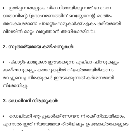
ഉൽപ്പന്നങ്ങളുടെ വില നിശ്ചയിക്കുന്നത് സേവന
ദാതാവിന്റെ (ഉദാഹരണത്തിന് റെസ്റ്റോറന്റ്) മാത്രം
അവകാശമാണ്. പ്ലാറ്റ്‌ഫോമുകൾക്ക് ഏകപക്ഷീയമായി
വിലയിൽ മാറ്റം വരുത്താൻ അധികാരമില്ല.
2. സുതാര്യമായ കമ്മീഷനുകൾ:
പ്ലാറ്റ്‌ഫോമുകൾ ഈടാക്കുന്ന എല്ലാ ഫീസുകളും
കമ്മീഷനുകളും കരാറുകളിൽ വ്യക്തമായിരിക്കണം.
മറച്ചുവെച്ച നിരക്കുകൾ ഈടാക്കുന്നത് കർശനമായി
നിരോധിച്ചു.
3. ഡെലിവറി നിരക്കുകൾ:
ഡെലിവറി ആപ്പുകൾക്ക് സേവന നിരക്ക് നിശ്ചയിക്കാം,
എന്നാൽ ഇത് ന്യായമായ രീതിയിലും ഉപഭോക്താക്കളുടെ