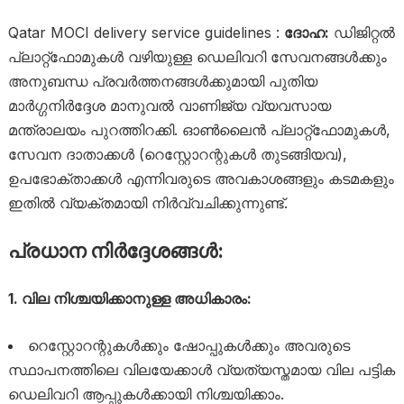
Qatar MOCI delivery service guidelines :
ദോഹ:
ഡിജിറ്റൽ
പ്ലാറ്റ്‌ഫോമുകൾ വഴിയുള്ള ഡെലിവറി സേവനങ്ങൾക്കും
അനുബന്ധ പ്രവർത്തനങ്ങൾക്കുമായി പുതിയ
മാർഗ്ഗനിർദ്ദേശ മാനുവൽ വാണിജ്യ വ്യവസായ
മന്ത്രാലയം പുറത്തിറക്കി. ഓൺലൈൻ പ്ലാറ്റ്‌ഫോമുകൾ,
സേവന ദാതാക്കൾ (റെസ്റ്റോറന്റുകൾ തുടങ്ങിയവ),
ഉപഭോക്താക്കൾ എന്നിവരുടെ അവകാശങ്ങളും കടമകളും
ഇതിൽ വ്യക്തമായി നിർവ്വചിക്കുന്നുണ്ട്.
പ്രധാന നിർദ്ദേശങ്ങൾ:
1. വില നിശ്ചയിക്കാനുള്ള അധികാരം:
റെസ്റ്റോറന്റുകൾക്കും ഷോപ്പുകൾക്കും അവരുടെ
സ്ഥാപനത്തിലെ വിലയേക്കാൾ വ്യത്യസ്തമായ വില പട്ടിക
ഡെലിവറി ആപ്പുകൾക്കായി നിശ്ചയിക്കാം.