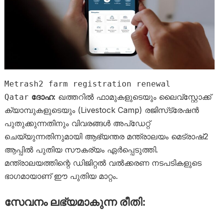
Metrash2 farm registration renewal
ദോഹ:
ഖത്തറിൽ ഫാമുകളുടെയും ലൈവ്‌സ്റ്റോക്ക്
Qatar
ക്യാമ്പുകളുടെയും (Livestock Camp) രജിസ്‌ട്രേഷൻ
പുതുക്കുന്നതിനും വിവരങ്ങൾ അപ്‌ഡേറ്റ്
ചെയ്യുന്നതിനുമായി ആഭ്യന്തര മന്ത്രാലയം മെട്രാഷ്2
ആപ്പിൽ പുതിയ സൗകര്യം ഏർപ്പെടുത്തി.
മന്ത്രാലയത്തിന്റെ ഡിജിറ്റൽ വൽക്കരണ നടപടികളുടെ
ഭാഗമായാണ് ഈ പുതിയ മാറ്റം.
സേവനം ലഭ്യമാകുന്ന രീതി: