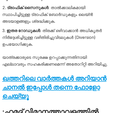
ട്രാഫിക് സൈനുകൾ:
താൽക്കാലികമായി
സ്ഥാപിച്ചിട്ടുള്ള ട്രാഫിക് ബോർഡുകളും ലെയ്ൻ
അടയാളങ്ങളും ശ്രദ്ധിക്കുക.
ഇതര റോഡുകൾ:
തിരക്ക് ഒഴിവാക്കാൻ അധികൃതർ
നിർദ്ദേശിച്ചിട്ടുള്ള വഴിതിരിച്ചുവിടലുകൾ (Diversion)
ഉപയോഗിക്കുക.
യാത്രക്കാരുടെ സുരക്ഷ ഉറപ്പാക്കുന്നതിനായി
എല്ലാവരും സഹകരിക്കണമെന്ന് അതോറിറ്റി അറിയിച്ചു.
ഖത്തറിലെ വാർത്തകൾ അറിയാൻ
ചാനൽ ഇപ്പോൾ തന്നെ ഫോളോ
ചെയ്യൂ
:ഹമദ് വിമാനത്താവളത്തിൽ