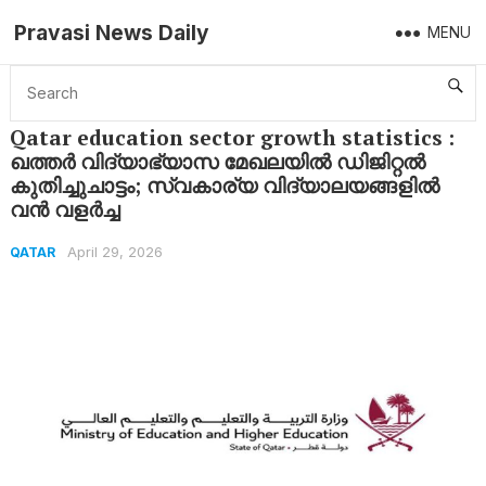
Pravasi News Daily
MENU
Home
Qatar
Qatar education sector growth statistics : ഖത്തർ വിദ്യാഭ്യാസ മേഖലയിൽ ഡിജിറ്റൽ കുതിച്ചുചാട്ടം; സ്വകാര്യ വിദ്യാലയങ്ങളിൽ വൻ വളർച്ച
Qatar education sector growth statistics :
ഖത്തർ വിദ്യാഭ്യാസ മേഖലയിൽ ഡിജിറ്റൽ
കുതിച്ചുചാട്ടം; സ്വകാര്യ വിദ്യാലയങ്ങളിൽ
വൻ വളർച്ച
April 29, 2026
QATAR