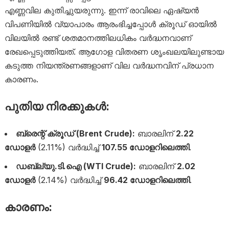
എണ്ണവില കുതിച്ചുയരുന്നു. ഇന്ന് രാവിലെ ഏഷ്യൻ
വിപണിയിൽ വ്യാപാരം ആരംഭിച്ചപ്പോൾ ക്രൂഡ് ഓയിൽ
വിലയിൽ രണ്ട് ശതമാനത്തിലധികം വർദ്ധനവാണ്
രേഖപ്പെടുത്തിയത്. ആഗോള വിതരണ ശൃംഖലയിലുണ്ടായ
കടുത്ത നിയന്ത്രണങ്ങളാണ് വില വർദ്ധനവിന് പ്രധാന
കാരണം.
പുതിയ നിരക്കുകൾ:
ബ്രെന്റ് ക്രൂഡ് (Brent Crude):
ബാരലിന്
2.22
ഡോളർ
(2.11%) വർദ്ധിച്ച്
107.55 ഡോളറിലെത്തി
.
ഡബ്ല്യു.ടി.ഐ (WTI Crude):
ബാരലിന്
2.02
ഡോളർ
(2.14%) വർദ്ധിച്ച്
96.42 ഡോളറിലെത്തി
.
കാരണം: