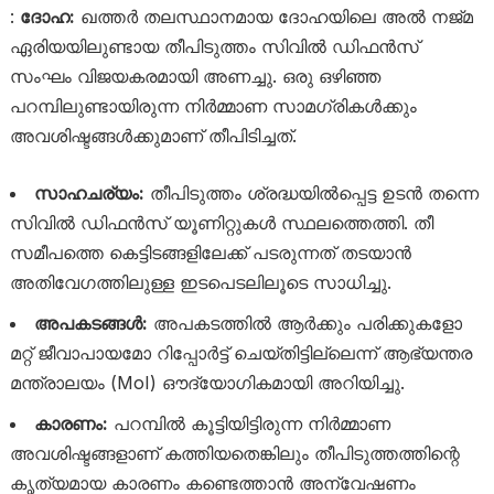
:
ദോഹ:
ഖത്തർ തലസ്ഥാനമായ ദോഹയിലെ അൽ നജ്മ
ഏരിയയിലുണ്ടായ തീപിടുത്തം സിവിൽ ഡിഫൻസ്
സംഘം വിജയകരമായി അണച്ചു. ഒരു ഒഴിഞ്ഞ
പറമ്പിലുണ്ടായിരുന്ന നിർമ്മാണ സാമഗ്രികൾക്കും
അവശിഷ്ടങ്ങൾക്കുമാണ് തീപിടിച്ചത്.
സാഹചര്യം:
തീപിടുത്തം ശ്രദ്ധയിൽപ്പെട്ട ഉടൻ തന്നെ
സിവിൽ ഡിഫൻസ് യൂണിറ്റുകൾ സ്ഥലത്തെത്തി. തീ
സമീപത്തെ കെട്ടിടങ്ങളിലേക്ക് പടരുന്നത് തടയാൻ
അതിവേഗത്തിലുള്ള ഇടപെടലിലൂടെ സാധിച്ചു.
അപകടങ്ങൾ:
അപകടത്തിൽ ആർക്കും പരിക്കുകളോ
മറ്റ് ജീവാപായമോ റിപ്പോർട്ട് ചെയ്തിട്ടില്ലെന്ന് ആഭ്യന്തര
മന്ത്രാലയം (MoI) ഔദ്യോഗികമായി അറിയിച്ചു.
കാരണം:
പറമ്പിൽ കൂട്ടിയിട്ടിരുന്ന നിർമ്മാണ
അവശിഷ്ടങ്ങളാണ് കത്തിയതെങ്കിലും തീപിടുത്തത്തിന്റെ
കൃത്യമായ കാരണം കണ്ടെത്താൻ അന്വേഷണം