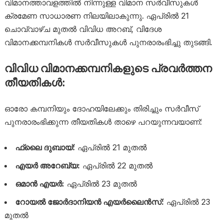
വിമാനത്താവളത്തിൽ നിന്നുള്ള വിമാന സർവീസുകൾ
ക്രമേണ സാധാരണ നിലയിലാകുന്നു. ഏപ്രിൽ 21
ചൊവ്വാഴ്ച മുതൽ വിവിധ അറബ്, വിദേശ
വിമാനക്കമ്പനികൾ സർവീസുകൾ പുനരാരംഭിച്ചു തുടങ്ങി.
വിവിധ വിമാനക്കമ്പനികളുടെ പ്രവർത്തന
തീയതികൾ:
ഓരോ കമ്പനിയും ദോഹയിലേക്കും തിരിച്ചും സർവീസ്
പുനരാരംഭിക്കുന്ന തീയതികൾ താഴെ പറയുന്നവയാണ്:
ഫ്ലൈ ദുബായ്:
ഏപ്രിൽ 21 മുതൽ
എയർ അറേബ്യ:
ഏപ്രിൽ 22 മുതൽ
ഒമാൻ എയർ:
ഏപ്രിൽ 23 മുതൽ
റോയൽ ജോർദാനിയൻ എയർലൈൻസ്:
ഏപ്രിൽ 23
മുതൽ