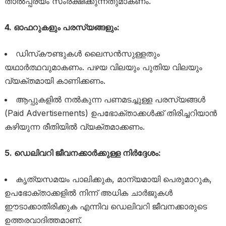
താൽപ്പര്യം സംരക്ഷിക്കുന്നതുമാകണം.
4. ഓഫറുകളും പരസ്യങ്ങളും:
ഡിസ്‌കൗണ്ടുകൾ ലൈസൻസുള്ളതും
യഥാർത്ഥവുമാകണം. പഴയ വിലയും പുതിയ വിലയും
വ്യക്തമായി കാണിക്കണം.
ആപ്പുകളിൽ നൽകുന്ന പണമടച്ചുള്ള പരസ്യങ്ങൾ
(Paid Advertisements) ഉപഭോക്താക്കൾക്ക് തിരിച്ചറിയാൻ
കഴിയുന്ന രീതിയിൽ വ്യക്തമാക്കണം.
5. ഡെലിവറി ജീവനക്കാർക്കുള്ള നിർദ്ദേശം:
കൃത്യസമയം പാലിക്കുക, മാന്യമായി പെരുമാറുക,
ഉപഭോക്താക്കളിൽ നിന്ന് അധിക ചാർജുകൾ
ഈടാക്കാതിരിക്കുക എന്നിവ ഡെലിവറി ജീവനക്കാരുടെ
ഉത്തരവാദിത്തമാണ്.