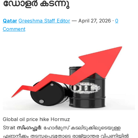
ഡോളർ കടന്നു
Qatar
Greeshma Staff Editor
— April 27, 2026 ·
0
Comment
Global oil price hike Hormuz
Strait
സിംഗപ്പൂർ:
ഹോർമുസ് കടലിടുക്കിലൂടെയുള്ള
എണ്ണനീക്കം തടസ്സപ്പെട്ടതോടെ രാജ്യാന്തര വിപണിയിൽ