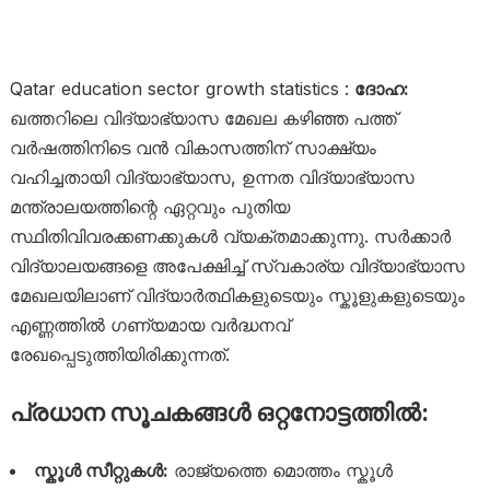
Qatar education sector growth statistics :
ദോഹ:
ഖത്തറിലെ വിദ്യാഭ്യാസ മേഖല കഴിഞ്ഞ പത്ത്
വർഷത്തിനിടെ വൻ വികാസത്തിന് സാക്ഷ്യം
വഹിച്ചതായി വിദ്യാഭ്യാസ, ഉന്നത വിദ്യാഭ്യാസ
മന്ത്രാലയത്തിന്റെ ഏറ്റവും പുതിയ
സ്ഥിതിവിവരക്കണക്കുകൾ വ്യക്തമാക്കുന്നു. സർക്കാർ
വിദ്യാലയങ്ങളെ അപേക്ഷിച്ച് സ്വകാര്യ വിദ്യാഭ്യാസ
മേഖലയിലാണ് വിദ്യാർത്ഥികളുടെയും സ്കൂളുകളുടെയും
എണ്ണത്തിൽ ഗണ്യമായ വർദ്ധനവ്
രേഖപ്പെടുത്തിയിരിക്കുന്നത്.
പ്രധാന സൂചകങ്ങൾ ഒറ്റനോട്ടത്തിൽ:
സ്കൂൾ സീറ്റുകൾ:
രാജ്യത്തെ മൊത്തം സ്കൂൾ