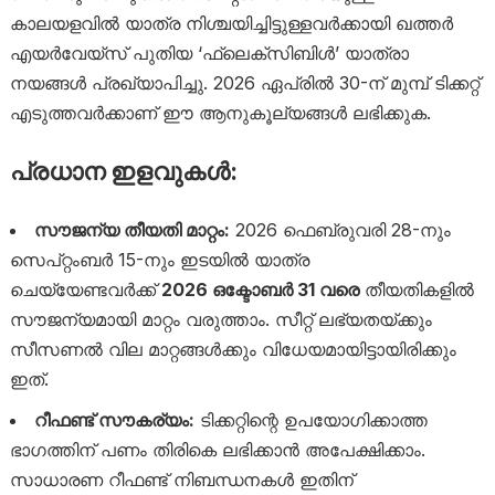
കാലയളവിൽ യാത്ര നിശ്ചയിച്ചിട്ടുള്ളവർക്കായി ഖത്തർ
എയർവേയ്‌സ് പുതിയ ‘ഫ്ലെക്സിബിൾ’ യാത്രാ
നയങ്ങൾ പ്രഖ്യാപിച്ചു. 2026 ഏപ്രിൽ 30-ന് മുമ്പ് ടിക്കറ്റ്
എടുത്തവർക്കാണ് ഈ ആനുകൂല്യങ്ങൾ ലഭിക്കുക.
പ്രധാന ഇളവുകൾ:
സൗജന്യ തീയതി മാറ്റം:
2026 ഫെബ്രുവരി 28-നും
സെപ്റ്റംബർ 15-നും ഇടയിൽ യാത്ര
ചെയ്യേണ്ടവർക്ക്
2026 ഒക്ടോബർ 31 വരെ
തീയതികളിൽ
സൗജന്യമായി മാറ്റം വരുത്താം. സീറ്റ് ലഭ്യതയ്ക്കും
സീസണൽ വില മാറ്റങ്ങൾക്കും വിധേയമായിട്ടായിരിക്കും
ഇത്.
റീഫണ്ട് സൗകര്യം:
ടിക്കറ്റിന്റെ ഉപയോഗിക്കാത്ത
ഭാഗത്തിന് പണം തിരികെ ലഭിക്കാൻ അപേക്ഷിക്കാം.
സാധാരണ റീഫണ്ട് നിബന്ധനകൾ ഇതിന്