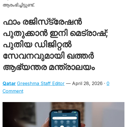
ആരംഭിച്ചിട്ടുണ്ട്.
ഫാം രജിസ്‌ട്രേഷൻ
പുതുക്കാൻ ഇനി മെട്രാഷ്;
പുതിയ ഡിജിറ്റൽ
സേവനവുമായി ഖത്തർ
ആഭ്യന്തര മന്ത്രാലയം
Qatar
Greeshma Staff Editor
— April 28, 2026 ·
0
Comment