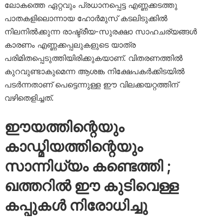
ലോകത്തെ ഏറ്റവും പ്രധാനപ്പെട്ട എണ്ണക്കടത്തു
പാതകളിലൊന്നായ ഹോർമുസ് കടലിടുക്കിൽ
നിലനിൽക്കുന്ന രാഷ്ട്രീയ-സുരക്ഷാ സാഹചര്യങ്ങൾ
കാരണം എണ്ണക്കപ്പലുകളുടെ യാത്ര
പരിമിതപ്പെടുത്തിയിരിക്കുകയാണ്. വിതരണത്തിൽ
കുറവുണ്ടാകുമെന്ന ആശങ്ക നിക്ഷേപകർക്കിടയിൽ
പടർന്നതാണ് പെട്ടെന്നുള്ള ഈ വിലക്കയറ്റത്തിന്
വഴിതെളിച്ചത്.
ഈയത്തിന്റെയും
കാഡ്മിയത്തിന്റെയും
സാന്നിധ്യം കണ്ടെത്തി ;
ഖത്തറിൽ ഈ കുടിവെള്ള
കപ്പുകൾ നിരോധിച്ചു