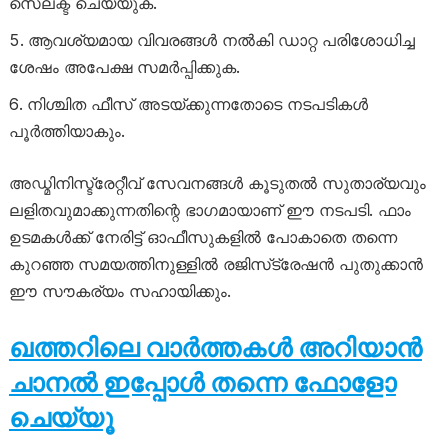
സെലക്ട് ചെയ്യുക.
ആവശ്യമായ വിവരങ്ങൾ നൽകി ഡാറ്റ പരിശോധിച്ച
ശേഷം അപേക്ഷ സമർപ്പിക്കുക.
നിശ്ചിത ഫീസ് അടയ്ക്കുന്നതോടെ നടപടികൾ
പൂർത്തിയാകും.
അഡ്മിനിസ്ട്രേറ്റീവ് സേവനങ്ങൾ കൂടുതൽ സുതാര്യവും
ലളിതവുമാക്കുന്നതിന്റെ ഭാഗമായാണ് ഈ നടപടി. ഫാം
ഉടമകൾക്ക് നേരിട്ട് ഓഫീസുകളിൽ പോകാതെ തന്നെ
കുറഞ്ഞ സമയത്തിനുള്ളിൽ രജിസ്‌ട്രേഷൻ പുതുക്കാൻ
ഈ സൗകര്യം സഹായിക്കും.
ഖത്തറിലെ വാർത്തകൾ അറിയാൻ
ചാനൽ ഇപ്പോൾ തന്നെ ഫോളോ
ചെയ്യൂ