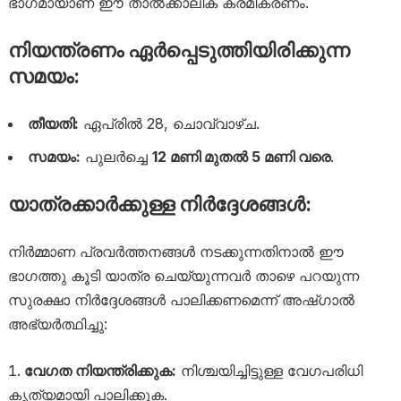
ഭാഗമായാണ് ഈ താൽക്കാലിക ക്രമീകരണം.
നിയന്ത്രണം ഏർപ്പെടുത്തിയിരിക്കുന്ന
സമയം:
തീയതി:
ഏപ്രിൽ 28, ചൊവ്വാഴ്ച.
സമയം:
പുലർച്ചെ
12 മണി മുതൽ 5 മണി വരെ
.
യാത്രക്കാർക്കുള്ള നിർദ്ദേശങ്ങൾ:
നിർമ്മാണ പ്രവർത്തനങ്ങൾ നടക്കുന്നതിനാൽ ഈ
ഭാഗത്തു കൂടി യാത്ര ചെയ്യുന്നവർ താഴെ പറയുന്ന
സുരക്ഷാ നിർദ്ദേശങ്ങൾ പാലിക്കണമെന്ന് അഷ്ഗാൽ
അഭ്യർത്ഥിച്ചു:
വേഗത നിയന്ത്രിക്കുക:
നിശ്ചയിച്ചിട്ടുള്ള വേഗപരിധി
കൃത്യമായി പാലിക്കുക.