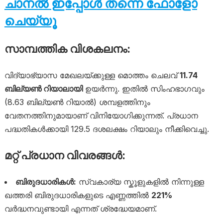
ചാനൽ ഇപ്പോൾ തന്നെ ഫോളോ
ചെയ്യൂ
സാമ്പത്തിക വിശകലനം:
വിദ്യാഭ്യാസ മേഖലയ്ക്കുള്ള മൊത്തം ചെലവ്
11.74
ബില്യൺ റിയാലായി
ഉയർന്നു. ഇതിൽ സിംഹഭാഗവും
(8.63 ബില്യൺ റിയാൽ) ശമ്പളത്തിനും
വേതനത്തിനുമായാണ് വിനിയോഗിക്കുന്നത്. പ്രധാന
പദ്ധതികൾക്കായി 129.5 ദശലക്ഷം റിയാലും നീക്കിവെച്ചു.
മറ്റ് പ്രധാന വിവരങ്ങൾ:
ബിരുദധാരികൾ:
സ്വകാര്യ സ്കൂളുകളിൽ നിന്നുള്ള
ഖത്തരി ബിരുദധാരികളുടെ എണ്ണത്തിൽ
221%
വർദ്ധനവുണ്ടായി എന്നത് ശ്രദ്ധേയമാണ്.