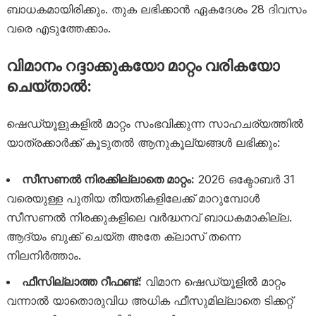
ബാധകമായിരിക്കും. തുക ലഭിക്കാൻ ഏകദേശം 28 ദിവസം
വരെ എടുത്തേക്കാം.
വിമാനം റദ്ദാക്കുകയോ മാറ്റം വരികയോ
ചെയ്താൽ:
ഷെഡ്യൂളുകളിൽ മാറ്റം സംഭവിക്കുന്ന സാഹചര്യത്തിൽ
യാത്രക്കാർക്ക് കൂടുതൽ ആനുകൂല്യങ്ങൾ ലഭിക്കും:
സീസണൽ നിരക്കില്ലാതെ മാറ്റം:
2026 ഒക്ടോബർ 31
വരെയുള്ള പുതിയ തീയതികളിലേക്ക് മാറുമ്പോൾ
സീസണൽ നിരക്കുകളിലെ വർദ്ധനവ് ബാധകമാകില്ല.
ആദ്യം ബുക്ക് ചെയ്ത അതേ ക്ലാസ് തന്നെ
നിലനിർത്താം.
ഫീസില്ലാത്ത റീഫണ്ട്:
വിമാന ഷെഡ്യൂളിൽ മാറ്റം
വന്നാൽ യാതൊരുവിധ അധിക ഫീസുമില്ലാതെ ടിക്കറ്റ്