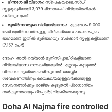
ഭിന്നശേഷി വിഭാഗം:
സ്പെഷ്യലൈസ്ഡ്
സ്കൂളുകളിലായി 3,079 ഭിന്നശേഷി വിദ്യാർത്ഥികൾ
പഠിക്കുന്നുണ്ട്.
മുതിർന്നവരുടെ വിദ്യാഭ്യാസം:
ഏകദേശം 9,000
പേർ മുതിർന്നവർക്കുള്ള വിദ്യാഭ്യാസ പദ്ധതിയുടെ
ഭാഗമാണ്. ഇതിൽ ഭൂരിഭാഗവും സർക്കാർ സ്കൂളുകളിലാണ്
(7,157 പേർ).
ദോഹ, അൽ-റയ്യാൻ മുനിസിപ്പാലിറ്റികളിലാണ്
വിദ്യാഭ്യാസ സൗകര്യങ്ങളിൽ ഏറ്റവും കൂടുതൽ
വികാസം ദൃശ്യമായിരിക്കുന്നത്. ശാസ്ത്ര
ഗവേഷണത്തിനും വൈകല്യമുള്ളവർക്കായുള്ള
സേവനങ്ങൾക്കും രാജ്യം കൂടുതൽ പ്രാധാന്യം
നൽകുന്നതായും റിപ്പോർട്ട് വ്യക്തമാക്കുന്നു.
Doha Al Najma fire controlled