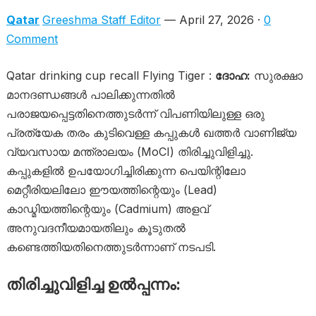
Qatar
Greeshma Staff Editor
— April 27, 2026 ·
0
Comment
Qatar drinking cup recall Flying Tiger :
ദോഹ:
സുരക്ഷാ
മാനദണ്ഡങ്ങൾ പാലിക്കുന്നതിൽ
പരാജയപ്പെട്ടതിനെത്തുടർന്ന് വിപണിയിലുള്ള ഒരു
പ്രത്യേക തരം കുടിവെള്ള കപ്പുകൾ ഖത്തർ വാണിജ്യ
വ്യവസായ മന്ത്രാലയം (MoCI) തിരിച്ചുവിളിച്ചു.
കപ്പുകളിൽ ഉപയോഗിച്ചിരിക്കുന്ന പെയിന്റിലോ
മെറ്റീരിയലിലോ ഈയത്തിന്റെയും (Lead)
കാഡ്മിയത്തിന്റെയും (Cadmium) അളവ്
അനുവദനീയമായതിലും കൂടുതൽ
കണ്ടെത്തിയതിനെത്തുടർന്നാണ് നടപടി.
തിരിച്ചുവിളിച്ച ഉൽപ്പന്നം: