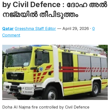
by Civil Defence : ദോഹ അൽ
നജ്മയിൽ തീപിടുത്തം
Qatar
Greeshma Staff Editor
— April 29, 2026 ·
0
Comment
Doha Al Najma fire controlled by Civil Defence