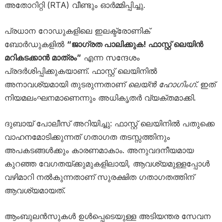
അതോറിറ്റി (RTA) വീണ്ടും ഓർമ്മിപ്പിച്ചു.
പ്രധാന റോഡുകളിലെ ഇലക്ട്രോണിക്
ബോർഡുകളിൽ
“ജാഗ്രത പാലിക്കുക! ഫാസ്റ്റ് ലെയിൻ
മറികടക്കാൻ മാത്രം”
എന്ന സന്ദേശം
പ്രദർശിപ്പിക്കുകയാണ്. ഫാസ്റ്റ് ലെയിനിൽ
അനാവശ്യമായി തുടരുന്നതാണ്
ലെയ്ൻ ഹോഗിംഗ്
. ഇത്
നിയമലംഘനമാണെന്നും അധികൃതർ വ്യക്തമാക്കി.
ദുബായ് പോലീസ് അറിയിച്ചു: ഫാസ്റ്റ് ലെയിനിൽ പതുക്കെ
വാഹനമോടിക്കുന്നത് ഗതാഗത തടസ്സത്തിനും
അപകടങ്ങൾക്കും കാരണമാകാം. അനുവദനീയമായ
കുറഞ്ഞ വേഗതയ്ക്കുമുകളിലായി, ആവശ്യമുള്ളപ്പോൾ
വഴിമാറി നൽകുന്നതാണ് സുരക്ഷിത ഗതാഗതത്തിന്
ആവശ്യമായത്.
ആംബുലൻസുകൾ ഉൾപ്പെടെയുള്ള അടിയന്തര സേവന