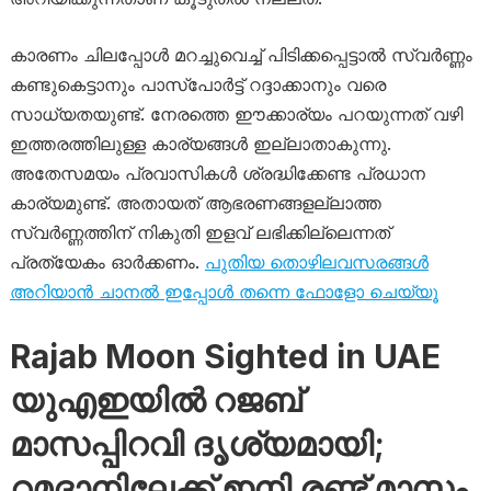
കാരണം ചിലപ്പോൾ മറച്ചുവെച്ച് പിടിക്കപ്പെട്ടാൽ സ്വർണ്ണം
കണ്ടുകെട്ടാനും പാസ്‌പോർട്ട് റദ്ദാക്കാനും വരെ
സാധ്യതയുണ്ട്. നേരത്തെ ഈക്കാര്യം പറയുന്നത് വഴി
ഇത്തരത്തിലുള്ള കാര്യങ്ങൾ ഇല്ലാതാകുന്നു.
അതേസമയം പ്രവാസികൾ ശ്രദ്ധിക്കേണ്ട പ്രധാന
കാര്യമുണ്ട്. അതായത് ആഭരണങ്ങളല്ലാത്ത
സ്വർണ്ണത്തിന് നികുതി ഇളവ് ലഭിക്കില്ലെന്നത്
പ്രത്യേകം ഓർക്കണം.
പുതിയ തൊഴിലവസരങ്ങൾ
അറിയാൻ ചാനൽ ഇപ്പോൾ തന്നെ ഫോളോ ചെയ്യൂ
Rajab Moon Sighted in UAE
യുഎഇയിൽ റജബ്
മാസപ്പിറവി ദൃശ്യമായി;
റമദാനിലേക്ക് ഇനി രണ്ട് മാസം