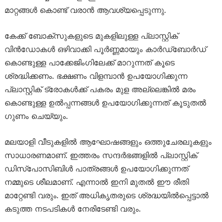
മാറ്റങ്ങൾ കൊണ്ട് വരാൻ ആവശ്യപ്പെടുന്നു.
കേക്ക് ബോക്സുകളുടെ മുകളിലുള്ള പ്ലാസ്റ്റിക്
വിൻഡോകൾ ഒഴിവാക്കി പൂർണ്ണമായും കാർഡ്ബോർഡ്
കൊണ്ടുള്ള പാക്കേജിംഗിലേക്ക് മാറുന്നത് കൂടെ
ശ്രദ്ധിക്കണം. ഭക്ഷണം വിളമ്പാൻ ഉപയോഗിക്കുന്ന
പ്ലാസ്റ്റിക് ട്രാേകൾക്ക് പകരം മുള അല്ലെങ്കിൽ മരം
കൊണ്ടുള്ള ഉൽപ്പന്നങ്ങൾ ഉപയോഗിക്കുന്നത് കൂടുതൽ
ഗുണം ചെയ്യും.
മലയാളി വീടുകളിൽ ആഘോഷങ്ങളും ഒത്തുചേരലുകളും
സാധാരണമാണ്. ഇത്തരം സന്ദർഭങ്ങളിൽ പ്ലാസ്റ്റിക്
ഡിസ്‌പോസിബിൾ പാത്രങ്ങൾ ഉപയോഗിക്കുന്നത്
നമ്മുടെ ശീലമാണ്. എന്നാൽ ഇനി മുതൽ ഈ രീതി
മാറ്റേണ്ടി വരും. ഇത് അധികൃതരുടെ ശ്രദ്ധയിൽപ്പെട്ടാൽ
കടുത്ത നടപടികൾ നേരിടേണ്ടി വരും.