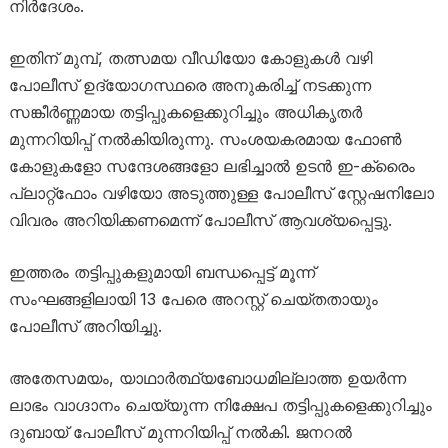
നിർദേശം.
ഇതിന് മുമ്പ്, തത്സമയ വീഡിയോ കോളുകൾ വഴി
പോലീസ് ഉദ്യോഗസ്ഥരെ അനുകരിച്ച് നടക്കുന്ന
സങ്കീർണ്ണമായ തട്ടിപ്പുകളെക്കുറിച്ചും അധികൃതർ
മുന്നറിയിപ്പ് നൽകിയിരുന്നു. സംശയകരമായ ഫോൺ
കോളുകളോ സന്ദേശങ്ങളോ ലഭിച്ചാൽ ഉടൻ ഇ-ക്രൈം
പ്ലാറ്റ്‌ഫോം വഴിയോ അടുത്തുള്ള പോലീസ് സ്റ്റേഷനിലോ
വിവരം അറിയിക്കണമെന്ന് പോലീസ് ആവശ്യപ്പെട്ടു.
ഇത്തരം തട്ടിപ്പുകളുമായി ബന്ധപ്പെട്ട് മൂന്ന്
സംഘങ്ങളിലായി 13 പേരെ അറസ്റ്റ് ചെയ്തതായും
പോലീസ് അറിയിച്ചു.
അതേസമയം, യാഥാർത്ഥ്യബോധമില്ലാത്ത ഉയർന്ന
ലാഭം വാഗ്ദാനം ചെയ്യുന്ന നിക്ഷേപ തട്ടിപ്പുകളെക്കുറിച്ചും
ദുബായ് പോലീസ് മുന്നറിയിപ്പ് നൽകി. ജനറൽ