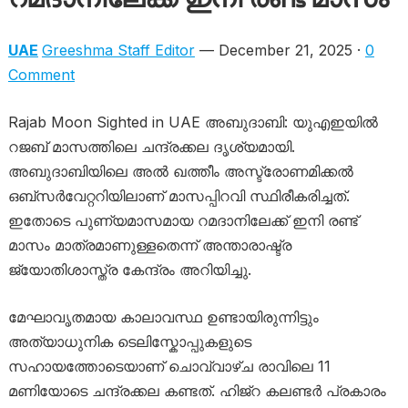
UAE
Greeshma Staff Editor
— December 21, 2025 ·
0
Comment
Rajab Moon Sighted in UAE അബുദാബി: യുഎഇയിൽ
റജബ് മാസത്തിലെ ചന്ദ്രക്കല ദൃശ്യമായി.
അബുദാബിയിലെ അൽ ഖത്തീം അസ്ട്രോണമിക്കൽ
ഒബ്സർവേറ്ററിയിലാണ് മാസപ്പിറവി സ്ഥിരീകരിച്ചത്.
ഇതോടെ പുണ്യമാസമായ റമദാനിലേക്ക് ഇനി രണ്ട്
മാസം മാത്രമാണുള്ളതെന്ന് അന്താരാഷ്ട്ര
ജ്യോതിശാസ്ത്ര കേന്ദ്രം അറിയിച്ചു.
മേഘാവൃതമായ കാലാവസ്ഥ ഉണ്ടായിരുന്നിട്ടും
അത്യാധുനിക ടെലിസ്കോപ്പുകളുടെ
സഹായത്തോടെയാണ് ചൊവ്വാഴ്ച രാവിലെ 11
മണിയോടെ ചന്ദ്രക്കല കണ്ടത്. ഹിജ്റ കലണ്ടർ പ്രകാരം