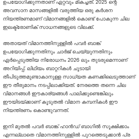
ഉപയോഗിക്കുന്നതാണ് ഏറ്റവും മികച്ചത്. 2025 ന്റെ
അവസാന മാസങ്ങളിൽ വരുത്തിയ ഒരു കർശന
നിയന്ത്രണമാണ് വിമാനങ്ങളിൽ കൊണ്ട് പോകുന്ന ചില
ഇലക്ട്രോണിക് സാധനങ്ങളുടെ വിലക്ക്.
അതായത് വിമാനത്തിനുള്ളിൽ പവർ ബാങ്ക്
ഉപയോഗിക്കുന്നതിനും ചാർജ് ചെയ്യുന്നതിനും
ഏർപ്പെടുത്തിയ നിരോധനം 2026 ലും തുടരുമെന്നാണ്
അറിയിപ്പ്. ലിഥിയം ബാറ്ററികൾ ചൂടായി
തീപിടുത്തമുണ്ടാകാനുള്ള സാധ്യത കണക്കിലെടുത്താണ്
ഈ തീരുമാനം നടപ്പിലാക്കിയത്. നേരത്തെ തന്നെ ചില
വിമാനങ്ങൾ ഈകാര്യങ്ങൾ പാലിക്കുണ്ടെങ്കിലും
ഈയിടയ്ക്കാണ് കൂടുതൽ വിമാന കമ്പനികൾ ഈ
നിയന്ത്രണം കൊണ്ടുവന്നത്.
ഇനി മുതൽ പവർ ബാങ്ക് ഹാൻഡ് ബാഗിൽ സൂക്ഷിക്കാം
എന്നല്ലാതെ വിമാനത്തിനുള്ളിൽ പുറത്തെടുക്കാൻ പ്ര