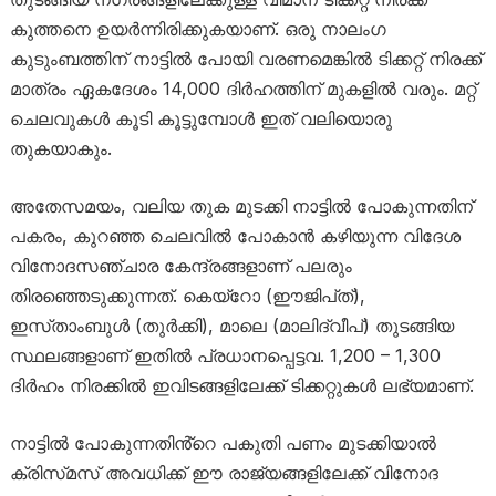
കുത്തനെ ഉയർന്നിരിക്കുകയാണ്. ഒരു നാലംഗ
കുടുംബത്തിന് നാട്ടിൽ പോയി വരണമെങ്കിൽ ടിക്കറ്റ് നിരക്ക്
മാത്രം ഏകദേശം 14,000 ദിർഹത്തിന് മുകളിൽ വരും. മറ്റ്
ചെലവുകൾ കൂടി കൂട്ടുമ്പോൾ ഇത് വലിയൊരു
തുകയാകും.
അതേസമയം, വലിയ തുക മുടക്കി നാട്ടിൽ പോകുന്നതിന്
പകരം, കുറഞ്ഞ ചെലവിൽ പോകാൻ കഴിയുന്ന വിദേശ
വിനോദസഞ്ചാര കേന്ദ്രങ്ങളാണ് പലരും
തിരഞ്ഞെടുക്കുന്നത്. കെയ്റോ (ഈജിപ്‌ത്),
ഇസ്‌താംബുൾ (തുർക്കി), മാലെ (മാലിദ്വീപ്) തുടങ്ങിയ
സ്ഥലങ്ങളാണ് ഇതിൽ പ്രധാനപ്പെട്ടവ. 1,200 – 1,300
ദിർഹം നിരക്കിൽ ഇവിടങ്ങളിലേക്ക് ടിക്കറ്റുകൾ ലഭ്യമാണ്.
നാട്ടിൽ പോകുന്നതിൻ്റെ പകുതി പണം മുടക്കിയാൽ
ക്രിസ്‌മസ് അവധിക്ക് ഈ രാജ്യങ്ങളിലേക്ക് വിനോദ