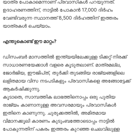
യാത്ര പോകാമെന്നാണ് പ്രവാസികൾ പറയുന്നത്.
ഉദാഹരണത്തിന്, നാട്ടിൽ പോകാൻ 17,000 ദിർഹം
വേണ്ടിവരുന്ന സ്ഥാനത്ത് 8,500 ദിർഹത്തിന് ഇത്തരം
യാത്രകൾ ചെയ്യാം.
എന്തുകൊണ്ട് ഈ മാറ്റം?
ഡിസംബർ മാസത്തിൽ ഇന്ത്യയിലേക്കുള്ള ടിക്കറ്റ് നിരക്ക്
സാധാരണയേക്കാൾ വളരെ കൂടുതലാണ്. മാത്രമല്ല,
ജോർജിയ, ഈജിപ്‌ത്, തുർക്കി തുടങ്ങിയ രാജ്യങ്ങളിലെ
ലളിതമായ വിസ നടപടികളും പ്രവാസികളെ അങ്ങോട്ടേക്ക്
ആകർഷിക്കുന്നു.
കൂടാതെ, സാമ്പത്തിക ലാഭത്തിനൊപ്പം ഒരു പുതിയ
രാജ്യം കാണാനുള്ള അവസരമായും പ്രവാസികൾ
ഇതിനെ കാണുന്നു. ചുരുക്കത്തിൽ, അമിതമായ
വിമാനക്കൂലി കാരണം കുടുംബത്തോടൊപ്പം നാട്ടിൽ
പോകുന്നതിന് പകരം ഇത്തരം കുറഞ്ഞ ചെലവിലുള്ള