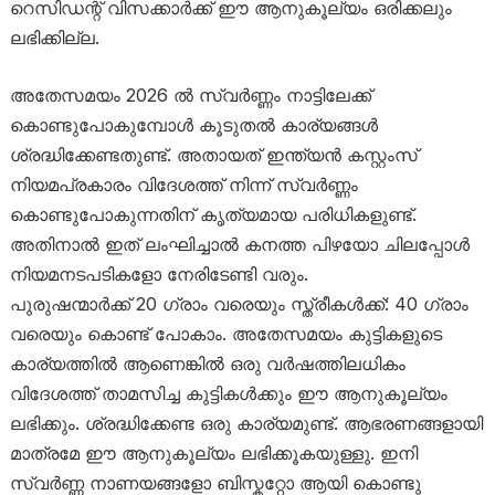
റെസിഡന്റ് വിസക്കാർക്ക് ഈ ആനുകൂല്യം ഒരിക്കലും
ലഭിക്കില്ല.
അതേസമയം 2026 ൽ സ്വർണ്ണം നാട്ടിലേക്ക്
കൊണ്ടുപോകുമ്പോൾ കൂടുതൽ കാര്യങ്ങൾ
ശ്രദ്ധിക്കേണ്ടതുണ്ട്. അതായത് ഇന്ത്യൻ കസ്റ്റംസ്
നിയമപ്രകാരം വിദേശത്ത് നിന്ന് സ്വർണ്ണം
കൊണ്ടുപോകുന്നതിന് കൃത്യമായ പരിധികളുണ്ട്.
അതിനാൽ ഇത് ലംഘിച്ചാൽ കനത്ത പിഴയോ ചിലപ്പോൾ
നിയമനടപടികളോ നേരിടേണ്ടി വരും.
പുരുഷന്മാർക്ക് 20 ഗ്രാം വരെയും സ്ത്രീകൾക്ക്: 40 ഗ്രാം
വരെയും കൊണ്ട് പോകാം. അതേസമയം കുട്ടികളുടെ
കാര്യത്തിൽ ആണെങ്കിൽ ഒരു വർഷത്തിലധികം
വിദേശത്ത് താമസിച്ച കുട്ടികൾക്കും ഈ ആനുകൂല്യം
ലഭിക്കും. ശ്രദ്ധിക്കേണ്ട ഒരു കാര്യമുണ്ട്. ആഭരണങ്ങളായി
മാത്രമേ ഈ ആനുകൂല്യം ലഭിക്കൂകയുള്ളു. ഇനി
സ്വർണ്ണ നാണയങ്ങളോ ബിസ്കറ്റോ ആയി കൊണ്ടു