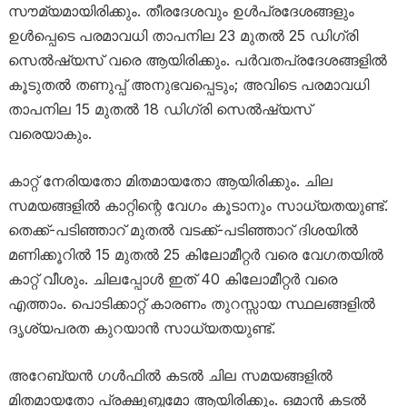
സൗമ്യമായിരിക്കും. തീരദേശവും ഉൾപ്രദേശങ്ങളും
ഉൾപ്പെടെ പരമാവധി താപനില 23 മുതൽ 25 ഡിഗ്രി
സെൽഷ്യസ് വരെ ആയിരിക്കും. പർവതപ്രദേശങ്ങളിൽ
കൂടുതൽ തണുപ്പ് അനുഭവപ്പെടും; അവിടെ പരമാവധി
താപനില 15 മുതൽ 18 ഡിഗ്രി സെൽഷ്യസ്
വരെയാകും.
കാറ്റ് നേരിയതോ മിതമായതോ ആയിരിക്കും. ചില
സമയങ്ങളിൽ കാറ്റിന്റെ വേഗം കൂടാനും സാധ്യതയുണ്ട്.
തെക്ക്-പടിഞ്ഞാറ് മുതൽ വടക്ക്-പടിഞ്ഞാറ് ദിശയിൽ
മണിക്കൂറിൽ 15 മുതൽ 25 കിലോമീറ്റർ വരെ വേഗതയിൽ
കാറ്റ് വീശും. ചിലപ്പോൾ ഇത് 40 കിലോമീറ്റർ വരെ
എത്താം. പൊടിക്കാറ്റ് കാരണം തുറസ്സായ സ്ഥലങ്ങളിൽ
ദൃശ്യപരത കുറയാൻ സാധ്യതയുണ്ട്.
അറേബ്യൻ ഗൾഫിൽ കടൽ ചില സമയങ്ങളിൽ
മിതമായതോ പ്രക്ഷുബ്ധമോ ആയിരിക്കും. ഒമാൻ കടൽ