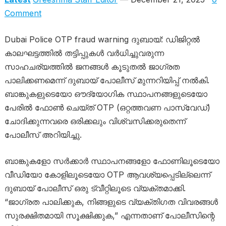
Comment
Dubai Police OTP fraud warning ദുബായ്: ഡിജിറ്റൽ
കാലഘട്ടത്തിൽ തട്ടിപ്പുകൾ വർധിച്ചുവരുന്ന
സാഹചര്യത്തിൽ ജനങ്ങൾ കൂടുതൽ ജാഗ്രത
പാലിക്കണമെന്ന് ദുബായ് പോലീസ് മുന്നറിയിപ്പ് നൽകി.
ബാങ്കുകളുടെയോ ഔദ്യോഗിക സ്ഥാപനങ്ങളുടെയോ
പേരിൽ ഫോൺ ചെയ്ത് OTP (ഒറ്റത്തവണ പാസ്‌വേഡ്)
ചോദിക്കുന്നവരെ ഒരിക്കലും വിശ്വസിക്കരുതെന്ന്
പോലീസ് അറിയിച്ചു.
ബാങ്കുകളോ സർക്കാർ സ്ഥാപനങ്ങളോ ഫോണിലൂടെയോ
വീഡിയോ കോളിലൂടെയോ OTP ആവശ്യപ്പെടില്ലെന്ന്
ദുബായ് പോലീസ് ഒരു ട്വീറ്റിലൂടെ വ്യക്തമാക്കി.
“ജാഗ്രത പാലിക്കുക, നിങ്ങളുടെ വ്യക്തിഗത വിവരങ്ങൾ
സുരക്ഷിതമായി സൂക്ഷിക്കുക,” എന്നതാണ് പോലീസിന്റെ