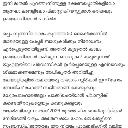
ഇനി മുതൽ പുറത്തുനിന്നുള്ള ഭക്ഷണപ്പൊതികളിലോ
ആഘോഷങ്ങളിലോ പ്ലാസ്റ്റിക് വസ്തുക്കൾ ഒരിക്കലും
ഉപയോഗിക്കാൻ പാടില്ല.
ഒപ്പം ഗുണനിലവാരം കുറഞ്ഞ 50 മൈക്രോണിൽ
താഴെയുള്ള പേപ്പർ ബാഗുകൾക്കും നിരോധനം
ഏർപ്പെടുത്തിയിട്ടുണ്ട്. അതിൽ കൂടുതൽ കാലം
ഉപയോഗിക്കാൻ കഴിയുന്ന ബാഗുകൾ കരുതുന്നത്
യുഎഇയിലെ പ്രവാസികൾ ഉൾപ്പെടെയുള്ള എല്ലാവരും
ശീലമാക്കണമെന്നും അധികൃതർ അറിയിച്ചു.
മലയാളികളിൽ വലിയൊരു വിഭാഗം സ്ത്രീകൾ ഇന്ന് ഹോം
ബേക്കിംഗ് രംഗത്ത് സജീവമാണ്. കേക്കുകളും
മധുരപലഹാരങ്ങളും പാക്ക് ചെയ്യാൻ പ്ലാസ്റ്റിക്
കണ്ടെയ്നറുകളെയും കവറുകളെയും
ആശ്രയിക്കുന്നവർക്ക് 2026 മുതൽ ചില വെല്ലുവിളികൾ
നേരിടേണ്ടി വരും. അതേസമയം ഹോം ബേക്കേഴ്സിനെ
സംബന്ധിച്ചിടത്തോളം ഈ നിയമം പാക്കേജിംഗിൽ വലിയ