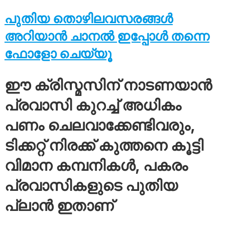
പുതിയ തൊഴിലവസരങ്ങൾ
അറിയാൻ ചാനൽ ഇപ്പോൾ തന്നെ
ഫോളോ ചെയ്യൂ
ഈ ക്രിസ്മസിന് നാടണയാൻ
പ്രവാസി കുറച്ച് അധികം
പണം ചെലവാക്കേണ്ടിവരും,
ടിക്കറ്റ് നിരക്ക് കുത്തനെ കൂട്ടി
വിമാന കമ്പനികൾ, പകരം
പ്രവാസികളുടെ പുതിയ
പ്ലാൻ ഇതാണ്