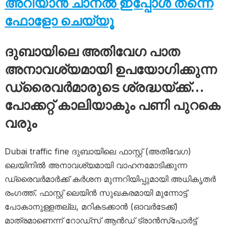
അറിയാൻ ചാനൽ ഇപ്പോൾ തന്നെ
ഫോളോ ചെയ്യൂ
ദുബായിലെ അതിവേഗ പാത
അനാവശ്യമായി ഉപയോഗിക്കുന്ന
ഡ്രൈവർമാരുടെ ശ്രദ്ധയ്ക്ക്…
പോക്കറ്റ് കാലിയാകും പണി പുറകെ
വരും
Dubai traffic fine ദുബായിലെ ഫാസ്റ്റ് (അതിവേഗ)
ലെയിനിൽ അനാവശ്യമായി വാഹനമോടിക്കുന്ന
ഡ്രൈവർമാർക്ക് കർശന മുന്നറിയിപ്പുമായി അധികൃതർ
രംഗത്ത്. ഫാസ്റ്റ് ലെയിൻ സുഖകരമായി മുന്നോട്ട്
പോകാനുള്ളതല്ല, മറികടക്കാൻ (ഓവർടേക്ക്)
മാത്രമാണെന്ന് റോഡ്‌സ് ആൻഡ് ട്രാൻസ്‌പോർട്ട്