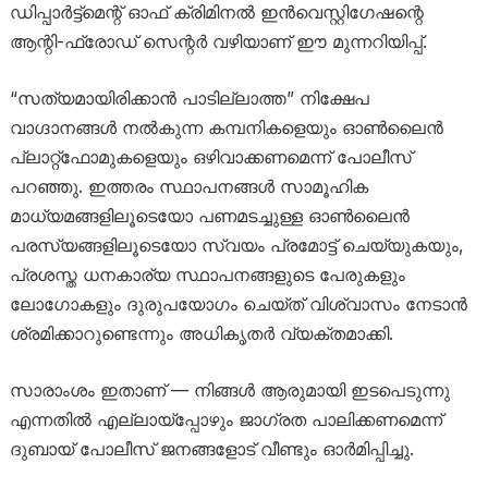
ഡിപ്പാർട്ട്‌മെന്റ് ഓഫ് ക്രിമിനൽ ഇൻവെസ്റ്റിഗേഷന്റെ
ആന്റി-ഫ്രോഡ് സെന്റർ വഴിയാണ് ഈ മുന്നറിയിപ്പ്.
“സത്യമായിരിക്കാൻ പാടില്ലാത്ത” നിക്ഷേപ
വാഗ്ദാനങ്ങൾ നൽകുന്ന കമ്പനികളെയും ഓൺലൈൻ
പ്ലാറ്റ്‌ഫോമുകളെയും ഒഴിവാക്കണമെന്ന് പോലീസ്
പറഞ്ഞു. ഇത്തരം സ്ഥാപനങ്ങൾ സാമൂഹിക
മാധ്യമങ്ങളിലൂടെയോ പണമടച്ചുള്ള ഓൺലൈൻ
പരസ്യങ്ങളിലൂടെയോ സ്വയം പ്രമോട്ട് ചെയ്യുകയും,
പ്രശസ്ത ധനകാര്യ സ്ഥാപനങ്ങളുടെ പേരുകളും
ലോഗോകളും ദുരുപയോഗം ചെയ്ത് വിശ്വാസം നേടാൻ
ശ്രമിക്കാറുണ്ടെന്നും അധികൃതർ വ്യക്തമാക്കി.
സാരാംശം ഇതാണ് — നിങ്ങൾ ആരുമായി ഇടപെടുന്നു
എന്നതിൽ എല്ലായ്പ്പോഴും ജാഗ്രത പാലിക്കണമെന്ന്
ദുബായ് പോലീസ് ജനങ്ങളോട് വീണ്ടും ഓർമിപ്പിച്ചു.