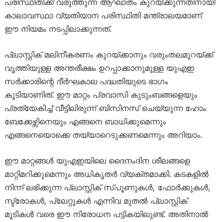
പരിസ്ഥിതിക്ക് വരുത്തുന്ന ആഘാതം കുറയ്ക്കുന്നതിനായി
കാലാവസ്ഥാ വ്യതിയാന പരിസ്ഥിതി മന്ത്രാലയമാണ്
ഈ നിയമം നടപ്പിലാക്കുന്നത്.
പ്ലാസ്റ്റിക് മലിനീകരണം കുറയ്ക്കാനും വരുംതലമുറയ്ക്ക്
വൃത്തിയുള്ള അന്തരീക്ഷം ഉറപ്പാക്കാനുമുള്ള യുഎഇ
സർക്കാരിന്റെ ദീർഘകാല പദ്ധതിയുടെ ഭാഗം
കൂടിയാണിത്. ഈ മാറ്റം പ്രവാസി കുടുംബങ്ങളെയും
പ്രത്യേകിച്ച് വീട്ടിലിരുന്ന് ബിസിനസ് ചെയ്യുന്ന ഹോം
ബേക്കേഴ്സിനെയും എങ്ങനെ ബാധിക്കുമെന്നും
എങ്ങനെയൊക്കെ തയ്യാറെടുക്കണമെന്നും അറിയാം.
ഈ മാറ്റങ്ങൾ യുഎഇയിലെ ദൈനംദിന ശീലങ്ങളെ
മാറ്റിമറിക്കുമെന്നും അധികൃതർ വ്യക്തമാക്കി. കടകളിൽ
നിന്ന് ലഭിക്കുന്ന പ്ലാസ്റ്റിക് സ്പൂണുകൾ, ഫോർക്കുകൾ,
സ്ട്രോകൾ, പ്ലേറ്റുകൾ എന്നിവ മുതൽ പ്ലാസ്റ്റിക്
മൂടികൾ വരെ ഈ നിരോധന പട്ടികയിലുണ്ട്. അതിനാൽ