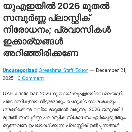
യുഎഇയിൽ 2026 മുതൽ
സമ്പൂർണ്ണ പ്ലാസ്റ്റിക്
നിരോധനം; പ്രവാസികൾ
ഇക്കാര്യങ്ങൾ
അറിഞ്ഞിരിക്കണേ
Uncategorized
Greeshma Staff Editor
— December 21,
2025 ·
0 Comment
UAE plastic ban 2026 ദുബായ്: യുഎഇയിലെ മലയാളി
പ്രവാസികളായ വീട്ടമ്മമാരും ചെറുകിട സംരംഭകരും
ശ്രദ്ധിക്കേണ്ട വലിയ മാറ്റങ്ങൾ വരുന്നു. 2026 ജനുവരി 1
മുതൽ സമ്പൂർണ്ണ പ്ലാസ്റ്റിക് നിരോധനം ഏർപ്പെടുത്തും.
ഒറ്റത്തവണ ഉപയോഗിക്കുന്ന പ്ലാസ്റ്റിക് ഉൽപ്പന്നങ്ങൾ