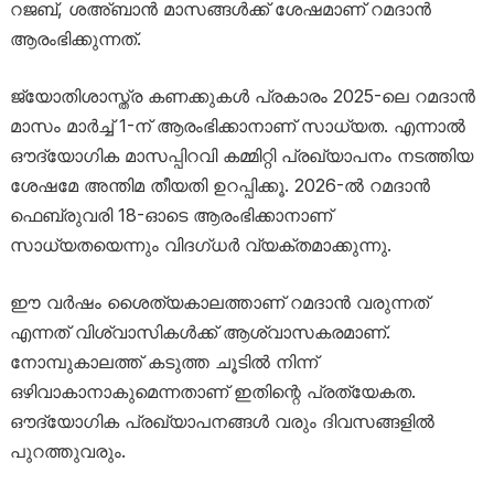
റജബ്, ശഅ്ബാൻ മാസങ്ങൾക്ക് ശേഷമാണ് റമദാൻ
ആരംഭിക്കുന്നത്.
ജ്യോതിശാസ്ത്ര കണക്കുകൾ പ്രകാരം 2025-ലെ റമദാൻ
മാസം മാർച്ച് 1-ന് ആരംഭിക്കാനാണ് സാധ്യത. എന്നാൽ
ഔദ്യോഗിക മാസപ്പിറവി കമ്മിറ്റി പ്രഖ്യാപനം നടത്തിയ
ശേഷമേ അന്തിമ തീയതി ഉറപ്പിക്കൂ. 2026-ൽ റമദാൻ
ഫെബ്രുവരി 18-ഓടെ ആരംഭിക്കാനാണ്
സാധ്യതയെന്നും വിദഗ്ധർ വ്യക്തമാക്കുന്നു.
ഈ വർഷം ശൈത്യകാലത്താണ് റമദാൻ വരുന്നത്
എന്നത് വിശ്വാസികൾക്ക് ആശ്വാസകരമാണ്.
നോമ്പുകാലത്ത് കടുത്ത ചൂടിൽ നിന്ന്
ഒഴിവാകാനാകുമെന്നതാണ് ഇതിന്റെ പ്രത്യേകത.
ഔദ്യോഗിക പ്രഖ്യാപനങ്ങൾ വരും ദിവസങ്ങളിൽ
പുറത്തുവരും.