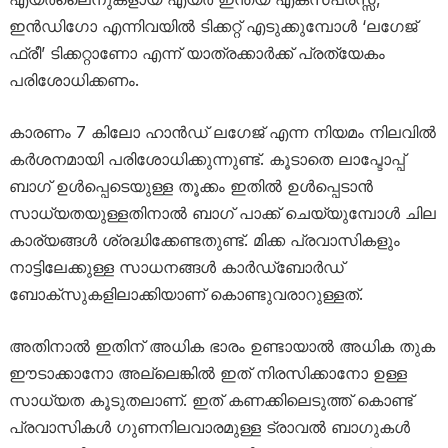
ഇൻഡിഗോ എന്നിവയിൽ ടിക്കറ്റ് എടുക്കുമ്പോൾ ‘ലഗേജ്
ഫ്രീ’ ടിക്കറ്റാണോ എന്ന് യാത്രക്കാർക്ക് പ്രത്യേകം
പരിശോധിക്കണം.
കാരണം 7 കിലോ ഹാൻഡ് ലഗേജ് എന്ന നിയമം നിലവിൽ
കർശനമായി പരിശോധിക്കുന്നുണ്ട്. കൂടാതെ ലാപ്ടോപ്പ്
ബാഗ് ഉൾപ്പെടെയുള്ള തൂക്കം ഇതിൽ ഉൾപ്പെടാൻ
സാധ്യതയുള്ളതിനാൽ ബാഗ് പാക്ക് ചെയ്യുമ്പോൾ ചില
കാര്യങ്ങൾ ശ്രദ്ധിക്കേണ്ടതുണ്ട്. മിക്ക പ്രവാസികളും
നാട്ടിലേക്കുള്ള സാധനങ്ങൾ കാർഡ്ബോർഡ്
ബോക്സുകളിലാക്കിയാണ് കൊണ്ടുവരാറുള്ളത്.
അതിനാൽ ഇതിന് അധിക ഭാരം ഉണ്ടായാൽ അധിക തുക
ഈടാക്കാനോ അല്ലെങ്കിൽ ഇത് നിരസിക്കാനോ ഉള്ള
സാധ്യത കൂടുതലാണ്. ഇത് കണക്കിലെടുത്ത് കൊണ്ട്
പ്രവാസികൾ ഗുണനിലവാരമുള്ള ട്രാവൽ ബാഗുകൾ