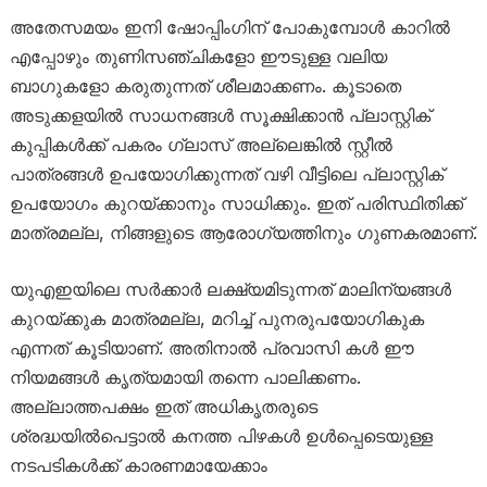
അതേസമയം ഇനി ഷോപ്പിംഗിന് പോകുമ്പോൾ കാറിൽ
എപ്പോഴും തുണിസഞ്ചികളോ ഈടുള്ള വലിയ
ബാഗുകളോ കരുതുന്നത് ശീലമാക്കണം. കൂടാതെ
അടുക്കളയിൽ സാധനങ്ങൾ സൂക്ഷിക്കാൻ പ്ലാസ്റ്റിക്
കുപ്പികൾക്ക് പകരം ഗ്ലാസ് അല്ലെങ്കിൽ സ്റ്റീൽ
പാത്രങ്ങൾ ഉപയോഗിക്കുന്നത് വഴി വീട്ടിലെ പ്ലാസ്റ്റിക്
ഉപയോഗം കുറയ്ക്കാനും സാധിക്കും. ഇത് പരിസ്ഥിതിക്ക്
മാത്രമല്ല, നിങ്ങളുടെ ആരോഗ്യത്തിനും ഗുണകരമാണ്.
യുഎഇയിലെ സർക്കാർ ലക്ഷ്യമിടുന്നത് മാലിന്യങ്ങൾ
കുറയ്ക്കുക മാത്രമല്ല, മറിച്ച് പുനരുപയോഗികുക
എന്നത് കൂടിയാണ്. അതിനാൽ പ്രവാസി കൾ ഈ
നിയമങ്ങൾ കൃത്യമായി തന്നെ പാലിക്കണം.
അല്ലാത്തപക്ഷം ഇത് അധികൃതരുടെ
ശ്രദ്ധയിൽപെട്ടാൽ കനത്ത പിഴകൾ ഉൾപ്പെടെയുള്ള
നടപടികൾക്ക് കാരണമായേക്കാം