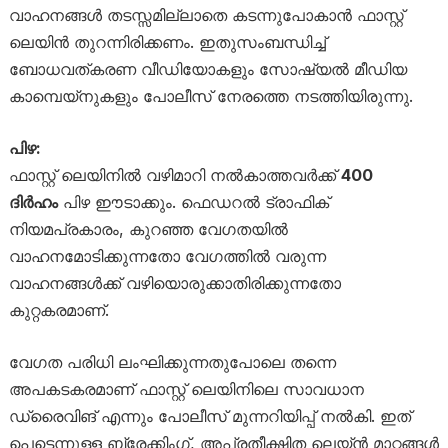
വാഹനങ്ങൾ തടസ്സമില്ലാതെ കടന്നുപോകാൻ ഫാസ്റ്റ്
ലെയിൻ തുറന്നിരിക്കണം. ഇതുസംബന്ധിച്ച്
ബോധവത്കരണ വീഡിയോകളും സോഷ്യൽ മീഡിയ
കാമ്പെയ്‌നുകളും പോലീസ് നേരത്തെ നടത്തിയിരുന്നു.
പിഴ:
ഫാസ്റ്റ് ലെയിനിൽ വഴിമാറി നൽകാത്തവർക്ക്
400
ദിർഹം
പിഴ ഈടാക്കും. ഫെഡറൽ ട്രാഫിക്
നിയമപ്രകാരം, കുറഞ്ഞ വേഗതയിൽ
വാഹനമോടിക്കുന്നതോ വേഗത്തിൽ വരുന്ന
വാഹനങ്ങൾക്ക് വഴിയൊരുക്കാതിരിക്കുന്നതോ
കുറ്റകരമാണ്.
വേഗത പരിധി ലംഘിക്കുന്നതുപോലെ തന്നെ
അപകടകരമാണ് ഫാസ്റ്റ് ലെയിനിലെ സാവധാന
ഡ്രൈവിങ് എന്നും പോലീസ് മുന്നറിയിപ്പ് നൽകി. ഇത്
പെട്ടെന്നുള്ള ബ്രേക്കിംഗ്, അപ്രതീക്ഷിത ലെയ്ൻ മാറ്റങ്ങൾ