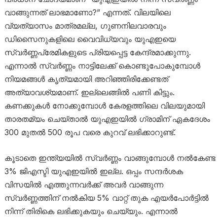
വാങ്ങുന്നത് ലാഭമാണോ?” എന്നത്. വിലയിലെ
വ്യത്യാസം മാത്രമല്ല, ഗുണനിലവാരവും
ഡിസൈനുകളിലെ വൈവിധ്യവും യുഎഇയെ
സ്വർണ്ണപ്രേമികളുടെ പ്രിയപ്പെട്ട കേന്ദ്രമാക്കുന്നു.
എന്നാൽ സ്വർണ്ണം നാട്ടിലേക്ക് കൊണ്ടുപോകുമ്പോൾ
നിയമങ്ങൾ കൃത്യമായി അറിഞ്ഞിരിക്കേണ്ടത്
അത്യാവശ്യമാണ്. ഇല്ലെങ്ങിൽ പണി കിട്ടും.
കണക്കുകൾ നോക്കുമ്പോൾ കേരളത്തിലെ വിലയുമായി
താരതമ്യം ചെയ്‌താൽ യുഎഇയിൽ ഗ്രാമിന് ഏകദേശം
300 മുതൽ 500 രൂപ വരെ കുറവ് ലഭിക്കാറുണ്ട്.
കൂടാതെ ഇന്ത്യയിൽ സ്വർണ്ണം വാങ്ങുമ്പോൾ നൽകേണ്ട
3% ജിഎസ്ടി യുഎഇയിൽ ഇല്ല. ഒപ്പം സന്ദർശക
വിസയിൽ എത്തുന്നവർക്ക് അവർ വാങ്ങുന്ന
സ്വർണ്ണത്തിന് നൽകിയ 5% വാറ്റ് തുക എയർപോർട്ടിൽ
നിന്ന് തിരികെ ലഭിക്കുകയും ചെയ്യും. എന്നാൽ