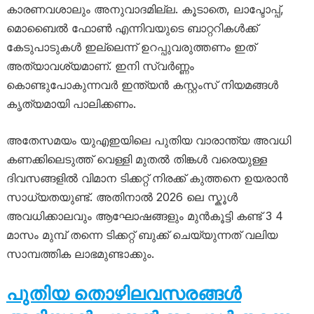
കാരണവശാലും അനുവാദമില്ല. കൂടാതെ, ലാപ്ടോപ്പ്,
മൊബൈൽ ഫോൺ എന്നിവയുടെ ബാറ്ററികൾക്ക്
കേടുപാടുകൾ ഇല്ലെന്ന് ഉറപ്പുവരുത്തണം ഇത്
അത്യാവശ്യമാണ്. ഇനി സ്വർണ്ണം
കൊണ്ടുപോകുന്നവർ ഇന്ത്യൻ കസ്റ്റംസ് നിയമങ്ങൾ
കൃത്യമായി പാലിക്കണം.
അതേസമയം യുഎഇയിലെ പുതിയ വാരാന്ത്യ അവധി
കണക്കിലെടുത്ത് വെള്ളി മുതൽ തിങ്കൾ വരെയുള്ള
ദിവസങ്ങളിൽ വിമാന ടിക്കറ്റ് നിരക്ക് കുത്തനെ ഉയരാൻ
സാധ്യതയുണ്ട്. അതിനാൽ 2026 ലെ സ്കൂൾ
അവധിക്കാലവും ആഘോഷങ്ങളും മുൻകൂട്ടി കണ്ട് 3 4
മാസം മുമ്പ് തന്നെ ടിക്കറ്റ് ബുക്ക് ചെയ്യുന്നത് വലിയ
സാമ്പത്തിക ലാഭമുണ്ടാക്കും.
പുതിയ തൊഴിലവസരങ്ങൾ