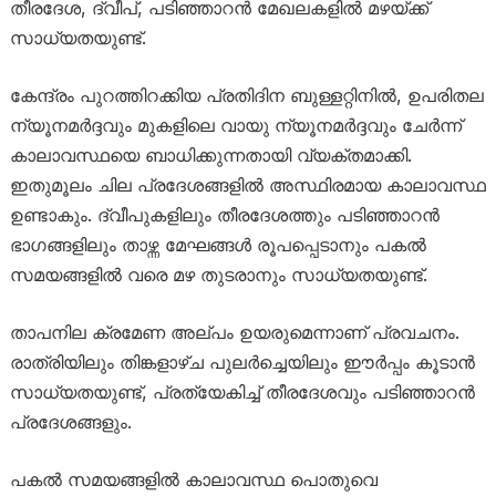
തീരദേശ, ദ്വീപ്, പടിഞ്ഞാറൻ മേഖലകളിൽ മഴയ്ക്ക്
സാധ്യതയുണ്ട്.
കേന്ദ്രം പുറത്തിറക്കിയ പ്രതിദിന ബുള്ളറ്റിനിൽ, ഉപരിതല
ന്യൂനമർദ്ദവും മുകളിലെ വായു ന്യൂനമർദ്ദവും ചേർന്ന്
കാലാവസ്ഥയെ ബാധിക്കുന്നതായി വ്യക്തമാക്കി.
ഇതുമൂലം ചില പ്രദേശങ്ങളിൽ അസ്ഥിരമായ കാലാവസ്ഥ
ഉണ്ടാകും. ദ്വീപുകളിലും തീരദേശത്തും പടിഞ്ഞാറൻ
ഭാഗങ്ങളിലും താഴ്ന്ന മേഘങ്ങൾ രൂപപ്പെടാനും പകൽ
സമയങ്ങളിൽ വരെ മഴ തുടരാനും സാധ്യതയുണ്ട്.
താപനില ക്രമേണ അല്പം ഉയരുമെന്നാണ് പ്രവചനം.
രാത്രിയിലും തിങ്കളാഴ്ച പുലർച്ചെയിലും ഈർപ്പം കൂടാൻ
സാധ്യതയുണ്ട്, പ്രത്യേകിച്ച് തീരദേശവും പടിഞ്ഞാറൻ
പ്രദേശങ്ങളും.
പകൽ സമയങ്ങളിൽ കാലാവസ്ഥ പൊതുവെ