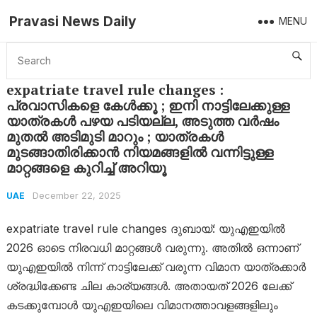
Pravasi News Daily
MENU
Home
UAE
expatriate travel rule changes : പ്രവാസികളെ കേൾക്കൂ ; ഇനി നാട്ടിലേക്കുള്ള യാത്രകൾ പഴയ പടിയല്ല, അടുത്ത വർഷം മുതൽ അടിമുടി മാറും ; യാത്രകൾ മുടങ്ങാതിരിക്കാൻ നിയമങ്ങളിൽ വന്നിട്ടുള്ള മാറ്റങ്ങളെ കുറിച്ച് അറിയൂ
expatriate travel rule changes :
പ്രവാസികളെ കേൾക്കൂ ; ഇനി നാട്ടിലേക്കുള്ള
യാത്രകൾ പഴയ പടിയല്ല, അടുത്ത വർഷം
മുതൽ അടിമുടി മാറും ; യാത്രകൾ
മുടങ്ങാതിരിക്കാൻ നിയമങ്ങളിൽ വന്നിട്ടുള്ള
മാറ്റങ്ങളെ കുറിച്ച് അറിയൂ
December 22, 2025
UAE
expatriate travel rule changes ദുബായ്: യുഎഇയിൽ
2026 ഓടെ നിരവധി മാറ്റങ്ങൾ വരുന്നു. അതിൽ ഒന്നാണ്
യുഎഇയിൽ നിന്ന് നാട്ടിലേക്ക് വരുന്ന വിമാന യാത്രക്കാർ
ശ്രദ്ധിക്കേണ്ട ചില കാര്യങ്ങൾ. അതായത് 2026 ലേക്ക്
കടക്കുമ്പോൾ യുഎഇയിലെ വിമാനത്താവളങ്ങളിലും