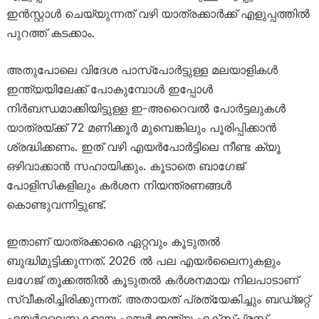
ഇൻസ്റ്റാൾ ചെയ്യുന്നത് വഴി യാത്രക്കാർക്ക് എളുപ്പത്തിൽ
പുറത്ത് കടക്കാം.
അതുപോലെ വിദേശ പാസ്‌പോർട്ടുള്ള മലയാളികൾ
ഇന്ത്യയിലേക്ക് പോകുമ്പോൾ ഇപ്പോൾ
നിർബന്ധമാക്കിയിട്ടുള്ള ഇ-അറൈവൽ പോർട്ടലുകൾ
യാത്രയ്ക്ക് 72 മണിക്കൂർ മുമ്പെങ്കിലും പൂരിപ്പിക്കാൻ
ശ്രദ്ധിക്കണം. ഇത് വഴി എയർപോർട്ടിലെ നീണ്ട ക്യൂ
ഒഴിവാക്കാൻ സഹായിക്കും. കൂടാതെ ബാഗേജ്
പോളിസികളിലും കർശന നിയന്ത്രണങ്ങൾ
കൊണ്ടുവന്നിട്ടുണ്ട്.
ഇതാണ് യാത്രക്കാരെ ഏറ്റവും കൂടുതൽ
ബുദ്ധിമുട്ടിക്കുന്നത്. 2026 ൽ പല എയർലൈനുകളും
ലഗേജ് തൂക്കത്തിൽ കൂടുതൽ കർശനമായ നിലപാടാണ്
സ്വീകരിച്ചിരിക്കുന്നത്. അതായത് പ്രത്യേകിച്ചും ബഡ്ജറ്റ്
എയർലൈനുകളായ എയർ ഇന്ത്യ എക്സ്പ്രസ്സ്,