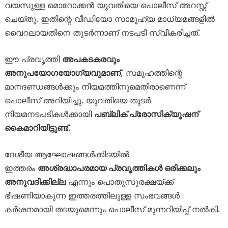
വയസുള്ള മൊറോക്കൻ യുവതിയെ പൊലീസ് അറസ്റ്റ്
ചെയ്തു. ഇതിന്റെ വീഡിയോ സാമൂഹ്യ മാധ്യമങ്ങളിൽ
വൈറലായതിനെ തുടർന്നാണ് നടപടി സ്വീകരിച്ചത്.
ഈ പ്രവൃത്തി
അപകടകരവും
അനുപയോഗയോഗ്യവുമാണ്
, സമൂഹത്തിന്റെ
മാനദണ്ഡങ്ങൾക്കും നിയമത്തിനുമെതിരാണെന്ന്
പൊലീസ് അറിയിച്ചു. യുവതിയെ തുടർ
നിയമനടപടികൾക്കായി
പബ്ലിക് പ്രോസിക്യൂഷന്
കൈമാറിയിട്ടുണ്ട്
.
ദേശീയ ആഘോഷങ്ങൾക്കിടയിൽ
ഇത്തരം
അശ്രദ്ധാപരമായ പ്രവൃത്തികൾ ഒരിക്കലും
അനുവദിക്കില്ല
എന്നും പൊതുസുരക്ഷയ്ക്ക്
ഭീഷണിയാകുന്ന ഇത്തരത്തിലുള്ള സംഭവങ്ങൾ
കർശനമായി തടയുമെന്നും പൊലീസ് മുന്നറിയിപ്പ് നൽകി.