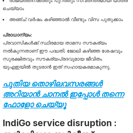
രാജ്യത്തിനകത്തും പുറത്തും സ്വതന്ത്രമായി യാത്ര
ചെയ്യാം
അഞ്ച് വർഷം കഴിഞ്ഞാൽ വീണ്ടും വിസ പുതുക്കാം
പ്രാധാന്യം:
പ്രവാസികൾക്ക് സ്ഥിരമായ താമസ സൗകര്യം
നൽകുന്നതാണ് ഈ പദ്ധതി. ജോലി കഴിഞ്ഞ ശേഷവും
സുരക്ഷിതവും സൗകര്യപ്രദവുമായ ജീവിതം
യുഎഇയിൽ തുടരാൻ ഇത് സഹായകരമാകുന്നു.
പുതിയ തൊഴിലവസരങ്ങൾ
അറിയാൻ ചാനൽ ഇപ്പോൾ തന്നെ
ഫോളോ ചെയ്യൂ
IndiGo service disruption :