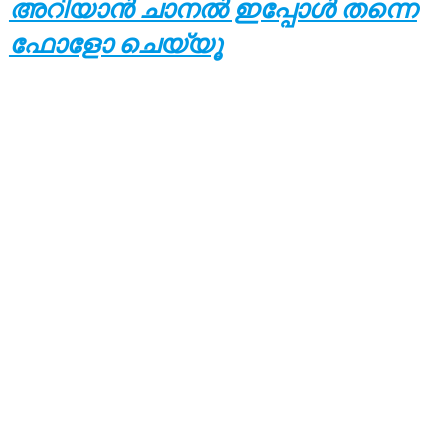
അറിയാൻ ചാനൽ ഇപ്പോൾ തന്നെ
ഫോളോ ചെയ്യൂ