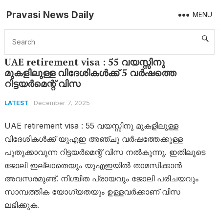
Pravasi News Daily
MENU
Home
Latest
UAE retirement visa : 55 വയസ്സിനു മുകളിലുള്ള വിദേശികൾക്ക് 5 വർഷത്തെ റിട്ടയർമെന്റ് വിസ
UAE retirement visa : 55 വയസ്സിനു
മുകളിലുള്ള വിദേശികൾക്ക് 5 വർഷത്തെ
റിട്ടയർമെന്റ് വിസ
December 7, 2025
LATEST
UAE retirement visa : 55 വയസ്സിനു മുകളിലുള്ള
വിദേശികൾക്ക് യുഎഇ അഞ്ചു വർഷത്തേക്കുള്ള
പുതുക്കാവുന്ന റിട്ടയർമെന്റ് വിസ നൽകുന്നു. ഇതിലൂടെ
ജോലി ഇല്ലാതെയും യുഎഇയിൽ താമസിക്കാൻ
അവസരമുണ്ട്. നിശ്ചിത പ്രായവും ജോലി പരിചയവും
സാമ്പത്തിക യോഗ്യതയും ഉള്ളവർക്കാണ് വിസ
ലഭിക്കുക.