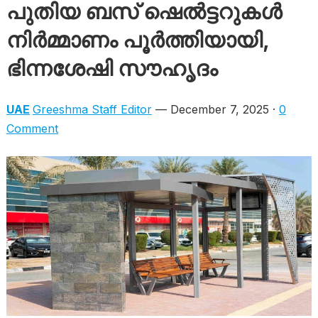
പുതിയ ബസ് ഷെൽട്ടറുകൾ
നിർമ്മാണം പൂർത്തിയായി,
ഭിന്നശേഷി സൗഹൃദം
UAE
Greeshma Staff Editor
— December 7, 2025 ·
0
Comment