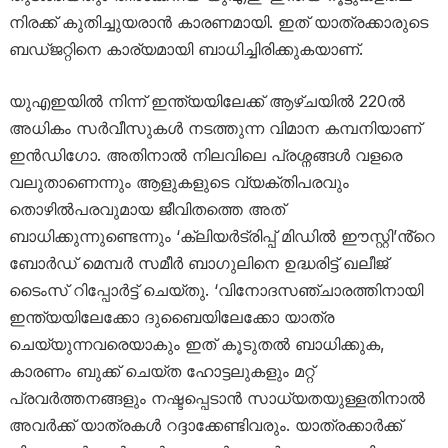
നിരക്ക് കുതിച്ചുയരാൻ കാരണമായി. ഇത് യാത്രക്കാരുടെ
ബഡ്ജറ്റിനെ കാര്യമായി ബാധിച്ചിരിക്കുകയാണ്.
യുഎഇയിൽ നിന്ന് ഇന്ത്യയിലേക്ക് ആഴ്ചയിൽ 220ൽ
അധികം സർവീസുകൾ നടത്തുന്ന വിമാന കമ്പനിയാണ്
ഇൻഡിഗോ. അതിനാൽ നിലവിലെ പ്രശ്നങ്ങൾ വളരെ
വലുതാണെന്നും ആളുകളുടെ വ്യക്തിപരവും
തൊഴിൽപരവുമായ ജീവിതത്തെ അത്
ബാധിക്കുന്നുണ്ടെന്നും ‘ക്ലിയർട്രിപ്പ് മിഡിൽ ഈസ്റ്റി’ൻ്റെ
ബോർഡ് മെമ്പർ സമീർ ബാഗുലിനെ ഉദ്ധരിട്ട് ഖലീജ്
ടൈംസ് റിപ്പോര്‍ട്ട് ചെയ്തു. ‘വിനോദസഞ്ചാരത്തിനായി
ഇന്ത്യയിലേക്കോ ദുബൈയിലേക്കോ യാത്ര
ചെയ്യുന്നവരെയാകും ഇത് കൂടുതൽ ബാധിക്കുക,
കാരണം ബുക്ക് ചെയ്ത ഹോട്ടലുകളും മറ്റ്
പ്രവർത്തനങ്ങളും നഷ്ടപ്പെടാൻ സാധ്യതയുള്ളതിനാൽ
അവർക്ക് യാത്രകൾ റദ്ദാക്കേണ്ടിവരും. യാത്രക്കാർക്ക്