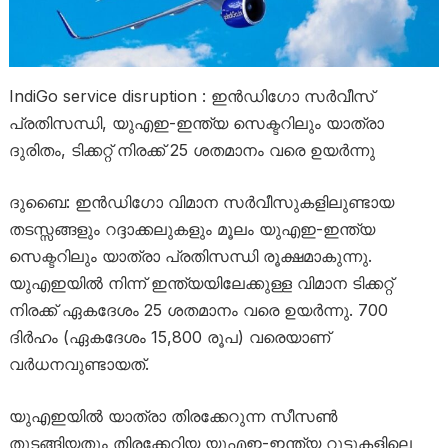
IndiGo service disruption : ഇൻഡിഗോ സർവീസ്
പ്രതിസന്ധി, യുഎഇ-ഇന്ത്യ സെക്ടറിലും യാത്രാ
ദുരിതം, ടിക്കറ്റ് നിരക്ക് 25 ശതമാനം വരെ ഉയർന്നു
ദുബൈ: ഇൻഡിഗോ വിമാന സർവീസുകളിലുണ്ടായ
തടസ്സങ്ങളും റദ്ദാക്കലുകളും മൂലം യുഎഇ-ഇന്ത്യ
സെക്ടറിലും യാത്രാ പ്രതിസന്ധി രൂക്ഷമാകുന്നു.
യുഎഇയിൽ നിന്ന് ഇന്ത്യയിലേക്കുള്ള വിമാന ടിക്കറ്റ്
നിരക്ക് ഏകദേശം 25 ശതമാനം വരെ ഉയർന്നു. 700
ദിർഹം (ഏകദേശം 15,800 രൂപ) വരെയാണ്
വർധനവുണ്ടായത്.
യുഎഇയിൽ യാത്രാ തിരക്കേറുന്ന സീസൺ
തുടങ്ങിയതും തിരക്കേറിയ യുഎഇ-ഇന്ത്യ റൂട്ടുകളിലെ