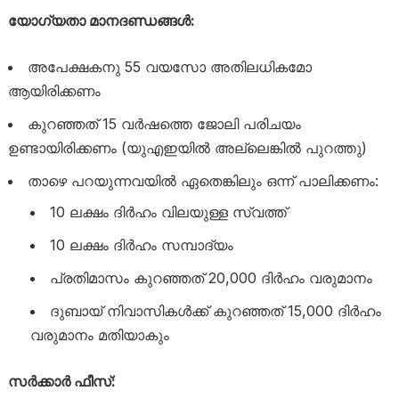
യോഗ്യതാ മാനദണ്ഡങ്ങൾ:
അപേക്ഷകനു 55 വയസോ അതിലധികമോ
ആയിരിക്കണം
കുറഞ്ഞത് 15 വർഷത്തെ ജോലി പരിചയം
ഉണ്ടായിരിക്കണം (യുഎഇയിൽ അല്ലെങ്കിൽ പുറത്തു)
താഴെ പറയുന്നവയിൽ ഏതെങ്കിലും ഒന്ന് പാലിക്കണം:
10 ലക്ഷം ദിർഹം വിലയുള്ള സ്വത്ത്
10 ലക്ഷം ദിർഹം സമ്പാദ്യം
പ്രതിമാസം കുറഞ്ഞത് 20,000 ദിർഹം വരുമാനം
ദുബായ് നിവാസികൾക്ക് കുറഞ്ഞത് 15,000 ദിർഹം
വരുമാനം മതിയാകും
സർക്കാർ ഫീസ്: