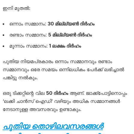
ഇനി മുതൽ:
ഒന്നാം സമ്മാനം:
30 മില്ല്യൺ ദിർഹം
രണ്ടാം സമ്മാനം:
5 മില്ല്യൺ ദിർഹം
മൂന്നാം സമ്മാനം:
1 ലക്ഷം ദിർഹം
പുതിയ നിയമപ്രകാരം ഒന്നാം സമ്മാനവും രണ്ടാം
സമ്മാനവും ഒരേ സമയം ഒന്നിലധികം പേർക്ക് ലഭിച്ചാൽ
പങ്കിട്ടു നൽകും.
ഒരു ടിക്കറ്റിന്റെ വില
50 ദിർഹം
ആണ്. ജാക്ക്‌പോട്ടിനൊപ്പം
‘ലക്കി ചാൻസ് ഐഡി’ വഴിയും അധിക സമ്മാനങ്ങൾ
നേടാനുള്ള അവസരവും ഉണ്ടാകും.
പുതിയ തൊഴിലവസരങ്ങൾ