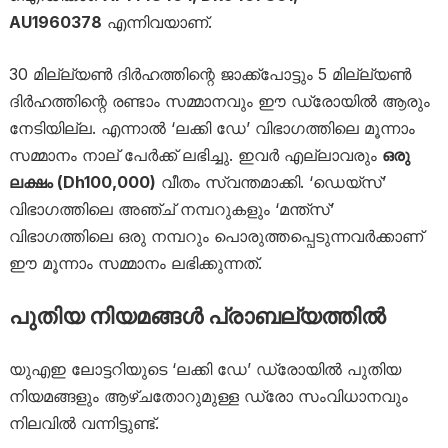
AU1960378
എന്നിവയാണ്.
30 മില്ല്യൺ ദിർഹത്തിന്റെ ജാക്ക്‌പോട്ടും 5 മില്ല്യൺ
ദിർഹത്തിന്റെ രണ്ടാം സമ്മാനവും ഈ ഡ്രോയിൽ ആരും
നേടിയില്ല. എന്നാൽ ‘ലക്കി ഡേ’ വിഭാഗത്തിലെ മൂന്നാം
സമ്മാനം നാല് പേർക്ക് ലഭിച്ചു. ഇവർ എല്ലാവരും
ഒരു
ലക്ഷം (Dh100,000)
വീതം സ്വന്തമാക്കി. ‘ഡെയ്സ്’
വിഭാഗത്തിലെ അഞ്ച് നമ്പറുകളും ‘മന്ത്സ്’
വിഭാഗത്തിലെ ഒരു നമ്പറും പൊരുത്തപ്പെടുന്നവർക്കാണ്
ഈ മൂന്നാം സമ്മാനം ലഭിക്കുന്നത്.
പുതിയ നിയമങ്ങൾ പ്രാബല്യത്തിൽ
യുഎഇ ലോട്ടറിയുടെ ‘ലക്കി ഡേ’ ഡ്രോയിൽ പുതിയ
നിയമങ്ങളും ആഴ്ചതോറുമുള്ള ഡ്രോ സംവിധാനവും
നിലവിൽ വന്നിട്ടുണ്ട്.