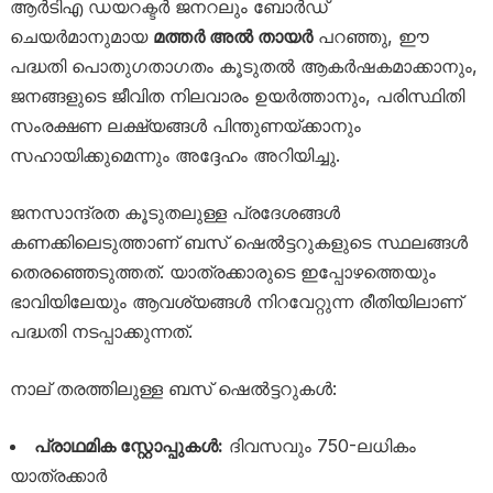
ആർടിഎ ഡയറക്ടർ ജനറലും ബോർഡ്
ചെയർമാനുമായ
മത്തർ അൽ തായർ
പറഞ്ഞു, ഈ
പദ്ധതി പൊതുഗതാഗതം കൂടുതൽ ആകർഷകമാക്കാനും,
ജനങ്ങളുടെ ജീവിത നിലവാരം ഉയർത്താനും, പരിസ്ഥിതി
സംരക്ഷണ ലക്ഷ്യങ്ങൾ പിന്തുണയ്ക്കാനും
സഹായിക്കുമെന്നും അദ്ദേഹം അറിയിച്ചു.
ജനസാന്ദ്രത കൂടുതലുള്ള പ്രദേശങ്ങൾ
കണക്കിലെടുത്താണ് ബസ് ഷെൽട്ടറുകളുടെ സ്ഥലങ്ങൾ
തെരഞ്ഞെടുത്തത്. യാത്രക്കാരുടെ ഇപ്പോഴത്തെയും
ഭാവിയിലേയും ആവശ്യങ്ങൾ നിറവേറ്റുന്ന രീതിയിലാണ്
പദ്ധതി നടപ്പാക്കുന്നത്.
നാല് തരത്തിലുള്ള ബസ് ഷെൽട്ടറുകൾ:
പ്രാഥമിക സ്റ്റോപ്പുകൾ:
ദിവസവും 750-ലധികം
യാത്രക്കാർ