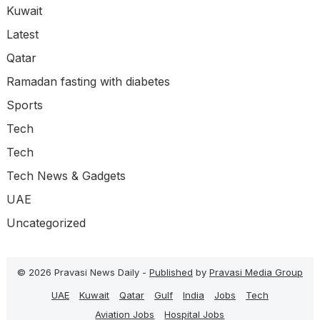
Kuwait
Latest
Qatar
Ramadan fasting with diabetes
Sports
Tech
Tech
Tech News & Gadgets
UAE
Uncategorized
© 2026 Pravasi News Daily -
Published
by
Pravasi Media Group
UAE
Kuwait
Qatar
Gulf
India
Jobs
Tech
Aviation Jobs
Hospital Jobs