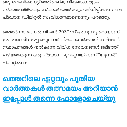
ഒരു വെബ്‌സൈറ്റ് മാത്രമല്ല, വികലാംഗരുടെ
സ്വാതന്ത്ര്യവും സ്വാശ്രയത്വവും വർധിപ്പിക്കുന്ന ഒരു
പ്രധാന ഡിജിറ്റൽ സംവിധാനമാണെന്നും പറഞ്ഞു.
ഖത്തർ നാഷണൽ വിഷൻ 2030-ന് അനുസൃതമായാണ്
ഈ പദ്ധതി നടപ്പാക്കുന്നത്. വികലാംഗർക്കായി സർക്കാർ
സ്ഥാപനങ്ങൾ നൽകുന്ന വിവിധ സേവനങ്ങൾ ഒരിടത്ത്
ലഭ്യമാക്കുന്ന ഒരു പ്രധാന ചുവടുവയ്പ്പാണ് “യുസർ”
പ്ലാറ്റ്‌ഫോം.
ഖത്തറിലെ ഏറ്റവും പുതിയ
വാർത്തകൾ തത്സമയം അറിയാൻ
ഇപ്പോൾ തന്നെ ഫോളോചെയ്യു