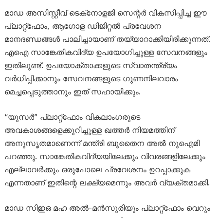
മാഡ അസിസ്റ്റീവ് ടെക്‌നോളജി സെന്റർ വികസിപ്പിച്ച ഈ
പ്ലാറ്റ്‌ഫോം, ആഗോള ഡിജിറ്റൽ പ്രവേശന
മാനദണ്ഡങ്ങൾ പാലിച്ചായാണ് തയ്യാറാക്കിയിരിക്കുന്നത്.
എഐ സാങ്കേതികവിദ്യ ഉപയോഗിച്ചുള്ള സേവനങ്ങളും
ഇതിലുണ്ട്. ഉപയോക്താക്കളുടെ സ്വാതന്ത്ര്യം
വർധിപ്പിക്കാനും സേവനങ്ങളുടെ ഗുണനിലവാരം
മെച്ചപ്പെടുത്താനും ഇത് സഹായിക്കും.
“യുസർ” പ്ലാറ്റ്‌ഫോം വികലാംഗരുടെ
അവകാശങ്ങളെക്കുറിച്ചുള്ള ഖത്തർ നിയമത്തിന്
അനുസൃതമാണെന്ന് മന്ത്രി ബുതൈന അൽ നുഐമി
പറഞ്ഞു. സാങ്കേതികവിദ്യയിലേക്കും വിവരങ്ങളിലേക്കും
എല്ലാവർക്കും ഒരുപോലെ പ്രവേശനം ഉറപ്പാക്കുക
എന്നതാണ് ഇതിന്റെ ലക്ഷ്യമെന്നും അവർ വ്യക്തമാക്കി.
മാഡ സിഇഒ മഹ അൽ-മൻസൂരിയും പ്ലാറ്റ്‌ഫോം വെറും