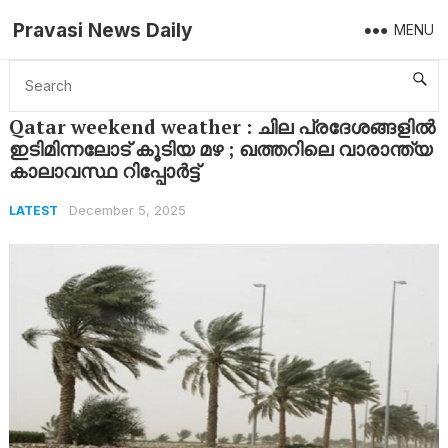
Pravasi News Daily
MENU
Home
Latest
Qatar weekend weather : ചില പ്രദേശങ്ങളിൽ ഇടിമിന്നലോട് കൂടിയ മഴ ; ഖത്തറിലെ വാരാന്ത്യ കാലാവസ്ഥ റിപ്പോർട്ട്
Qatar weekend weather : ചില പ്രദേശങ്ങളിൽ
ഇടിമിന്നലോട് കൂടിയ മഴ ; ഖത്തറിലെ വാരാന്ത്യ
കാലാവസ്ഥ റിപ്പോർട്ട്
December 5, 2025
LATEST