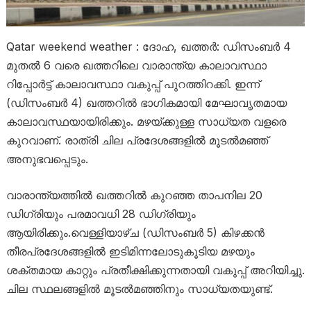
Qatar weekend weather : ദോഹ, ഖത്തർ: ഡിസംബർ 4
മുതൽ 6 വരെ ഖത്തറിലെ വാരാന്ത്യ കാലാവസ്ഥാ
റിപ്പോർട്ട് കാലാവസ്ഥാ വകുപ്പ് പുറത്തിറക്കി. ഇന്ന്
(ഡിസംബർ 4) ഖത്തറിൽ ഭാഗികമായി മേഘാവൃതമായ
കാലാവസ്ഥയായിരിക്കും. മഴയ്ക്കുള്ള സാധ്യത വളരെ
കുറവാണ്. രാത്രി ചില പ്രദേശങ്ങളിൽ മൂടൽമഞ്ഞ്
അനുഭവപ്പെടും.
വാരാന്ത്യത്തിൽ ഖത്തറിൽ കുറഞ്ഞ താപനില 20
ഡിഗ്രിയും പരമാവധി 28 ഡിഗ്രിയും
ആയിരിക്കും.വെള്ളിയാഴ്ച (ഡിസംബർ 5) കിഴക്കൻ
തീരപ്രദേശങ്ങളിൽ ഇടിമിന്നലോടുകൂടിയ മഴയും
ശക്തമായ കാറ്റും പ്രതീക്ഷിക്കുന്നതായി വകുപ്പ് അറിയിച്ചു.
ചില സ്ഥലങ്ങളിൽ മൂടൽമഞ്ഞിനും സാധ്യതയുണ്ട്.