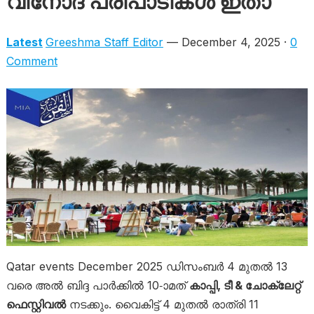
വിനോദ പരിപാടികൾ ഇതാ
Latest
Greeshma Staff Editor
— December 4, 2025 ·
0
Comment
Qatar events December 2025 ഡിസംബർ 4 മുതൽ 13
വരെ അൽ ബിദ്ദ പാർക്കിൽ 10-ാമത്
കാപ്പി, ടീ & ചോക്ലേറ്റ്
ഫെസ്റ്റിവൽ
നടക്കും. വൈകിട്ട് 4 മുതൽ രാത്രി 11