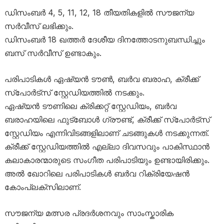
ഡിസംബർ 4, 5, 11, 12, 18 തീയതികളിൽ സൗജന്യ
സർവീസ് ലഭിക്കും.
ഡിസംബർ 18 ഖത്തർ ദേശീയ ദിനത്തോടനുബന്ധിച്ചും
ബസ് സർവീസ് ഉണ്ടാകും.
പരിപാടികൾ ഏഷ്യൻ ടൗൺ, ബർവ ബരാഹ, ക്രീക്ക്
സ്‌പോർട്‌സ് സ്റ്റേഡിയത്തിൽ നടക്കും.
ഏഷ്യൻ ടൗണിലെ ക്രിക്കറ്റ് സ്റ്റേഡിയം, ബർവ
ബരാഹയിലെ ഫുട്ബോൾ ഗ്രൗണ്ട്, ക്രീക്ക് സ്‌പോർട്‌സ്
സ്റ്റേഡിയം എന്നിവിടങ്ങളിലാണ് ചടങ്ങുകൾ നടക്കുന്നത്.
ക്രീക്ക് സ്റ്റേഡിയത്തിൽ എല്ലാ ദിവസവും പാകിസ്ഥാൻ
കലാകാരന്മാരുടെ സംഗീത പരിപാടിയും ഉണ്ടായിരിക്കും.
അൽ ഖോറിലെ പരിപാടികൾ ബർവ റിക്രിയേഷൻ
കോംപ്ലക്‌സിലാണ്.
സൗജന്യ മത്സര പ്രദർശനവും സാംസ്കാരിക