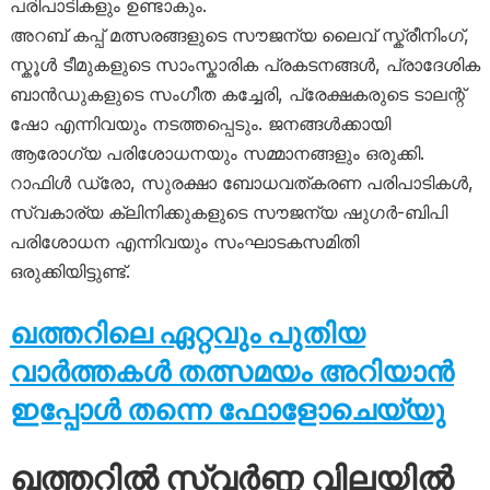
പരിപാടികളും ഉണ്ടാകും.
അറബ് കപ്പ് മത്സരങ്ങളുടെ സൗജന്യ ലൈവ് സ്ക്രീനിംഗ്,
സ്കൂൾ ടീമുകളുടെ സാംസ്കാരിക പ്രകടനങ്ങൾ, പ്രാദേശിക
ബാൻഡുകളുടെ സംഗീത കച്ചേരി, പ്രേക്ഷകരുടെ ടാലന്റ്
ഷോ എന്നിവയും നടത്തപ്പെടും. ജനങ്ങൾക്കായി
ആരോഗ്യ പരിശോധനയും സമ്മാനങ്ങളും ഒരുക്കി.
റാഫിൾ ഡ്രോ, സുരക്ഷാ ബോധവത്കരണ പരിപാടികൾ,
സ്വകാര്യ ക്ലിനിക്കുകളുടെ സൗജന്യ ഷുഗർ-ബിപി
പരിശോധന എന്നിവയും സംഘാടകസമിതി
ഒരുക്കിയിട്ടുണ്ട്.
ഖത്തറിലെ ഏറ്റവും പുതിയ
വാർത്തകൾ തത്സമയം അറിയാൻ
ഇപ്പോൾ തന്നെ ഫോളോചെയ്യു
ഖത്തറിൽ സ്വർണ്ണ വിലയിൽ