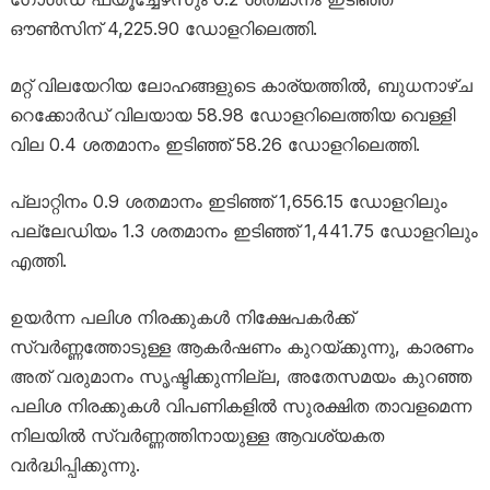
ഔൺസിന് 4,225.90 ഡോളറിലെത്തി.
മറ്റ് വിലയേറിയ ലോഹങ്ങളുടെ കാര്യത്തിൽ, ബുധനാഴ്ച
റെക്കോർഡ് വിലയായ 58.98 ഡോളറിലെത്തിയ വെള്ളി
വില 0.4 ശതമാനം ഇടിഞ്ഞ് 58.26 ഡോളറിലെത്തി.
പ്ലാറ്റിനം 0.9 ശതമാനം ഇടിഞ്ഞ് 1,656.15 ഡോളറിലും
പല്ലേഡിയം 1.3 ശതമാനം ഇടിഞ്ഞ് 1,441.75 ഡോളറിലും
എത്തി.
ഉയർന്ന പലിശ നിരക്കുകൾ നിക്ഷേപകർക്ക്
സ്വർണ്ണത്തോടുള്ള ആകർഷണം കുറയ്ക്കുന്നു, കാരണം
അത് വരുമാനം സൃഷ്ടിക്കുന്നില്ല, അതേസമയം കുറഞ്ഞ
പലിശ നിരക്കുകൾ വിപണികളിൽ സുരക്ഷിത താവളമെന്ന
നിലയിൽ സ്വർണ്ണത്തിനായുള്ള ആവശ്യകത
വർദ്ധിപ്പിക്കുന്നു.