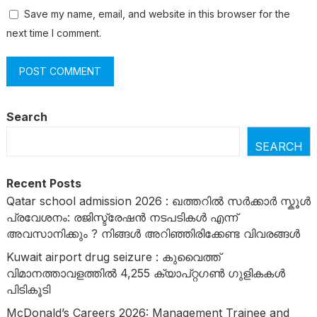
Save my name, email, and website in this browser for the
next time I comment.
Search
SEARCH
Recent Posts
Qatar school admission 2026 : ഖത്തറിൽ സർക്കാർ സ്കൂൾ
പ്രവേശനം: രജിസ്ട്രേഷൻ നടപടികൾ എന്ന്
അവസാനിക്കും ? നിങ്ങൾ അറിഞ്ഞിരിക്കേണ്ട വിവരങ്ങൾ
Kuwait airport drug seizure : കുവൈത്ത്
വിമാനത്താവളത്തിൽ 4,255 ക്യാപ്റ്റഗൺ ഗുളികകൾ
പിടികൂടി
McDonald’s Careers 2026: Management Trainee and