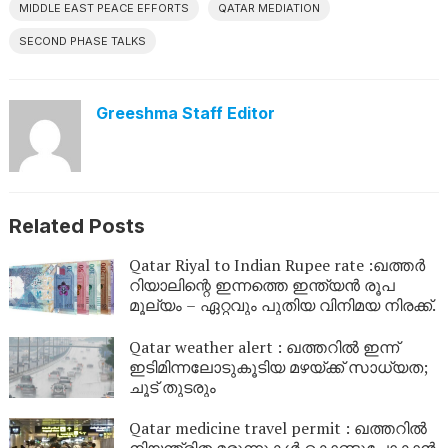
MIDDLE EAST PEACE EFFORTS
QATAR MEDIATION
SECOND PHASE TALKS
Greeshma Staff Editor
Related Posts
Qatar Riyal to Indian Rupee rate :ഖത്തർ
റിയാലിന്റെ ഇന്നത്തെ ഇന്ത്യൻ രൂപ
മൂല്യം – ഏറ്റവും പുതിയ വിനിമയ നിരക്ക്.
Qatar weather alert : ഖത്തറിൽ ഇന്ന്
ഇടിമിന്നലോടുകൂടിയ മഴയ്ക്ക് സാധ്യത;
ചൂട് തുടരും
Qatar medicine travel permit : ഖത്തറിൽ