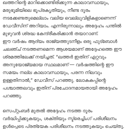
ഖത്തറിന്റെ മാറിക്കൊണ്ടിരിക്കുന്ന കാലാവസ്ഥയും,
മരുഭൂമിയിലെ ഭൂപ്രകൃതിയും, നീണ്ട ദൂരം
നടക്കേണ്ടതുമെല്ലാം വലിയ വെല്ലുവിളികളാണെന്ന്
ഡേവീസിന് അറിയാം. എന്നിരുന്നാലും അദ്ദേഹം പന്തിൽ
മുഴുവൻ ശ്രദ്ധ കേന്ദ്രീകരിക്കാൻ തയാറാണ്.
ഈ വർഷം ആദ്യം രാജ്യത്തുടനീളം ഒരു ഫുട്ബോൾ
ചലഞ്ച് നടത്തണമെന്ന ആശയമാണ് അദ്ദേഹത്തെ ഈ
ശ്രമത്തിലേക്ക് നയിച്ചത്. “ഖത്തർ ഇതിന് ഏറ്റവും
അനുയോജ്യമായ സ്ഥലമാണ് — വർഷത്തിന്റെ ഈ
സമയം നല്ല കാലാവസ്ഥയും, പരന്ന നിലവും
ഉള്ളതിനാൽ,” ഡേവീസ് പറഞ്ഞു. ലോകകപ്പിന്റെ
പശ്ചാത്തലവും ഇതിന് പ്രചോദനമായതായി അദ്ദേഹം
പറഞ്ഞു.
സെപ്റ്റംബർ മുതൽ അദ്ദേഹം നടത്ത ദൂരം
വർദ്ധിപ്പിക്കുകയും, ശക്തിയും സ്ട്രെച്ചിംഗ് പരിശീലനം
ഉൾപ്പെടെ പ്രത്യേക പരിശീലനം നടത്തുകയും ചെയ്തു.