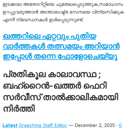
ഇടക്കാല അതോറിറ്റിയെ ചുമതലപ്പെടുത്തുക,സമാധാനം
ഉറപ്പുവരുത്താൻ അന്താരാഷ്ട്ര സേനയെ വിന്യസിക്കുക
എന്നീ നിബന്ധനകൾ ഉൾപ്പെടുന്നുണ്ട്.
ഖത്തറിലെ ഏറ്റവും പുതിയ
വാർത്തകൾ തത്സമയം അറിയാൻ
ഇപ്പോൾ തന്നെ ഫോളോചെയ്യു
പ്രതികൂല കാലാവസ്ഥ ;
ബഹ്റൈൻ-ഖത്തർ ഫെറി
സർവീസ് താൽക്കാലികമായി
നിർത്തി
Latest
Greeshma Staff Editor
— December 2, 2025 ·
0