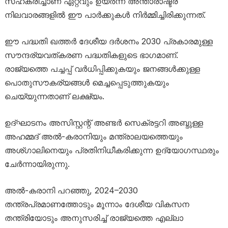
സഹകരിച്ചാണ് ഏറ്റവും ഉയർന്ന അന്താരാഷ്ട്ര
നിലവാരങ്ങളിൽ ഈ പാർക്കുകൾ നിർമ്മിച്ചിരിക്കുന്നത്.
ഈ പദ്ധതി ഖത്തർ ദേശീയ ദർശനം 2030 പ്രകാരമുള്ള
സൗന്ദര്യവത്കരണ പദ്ധതികളുടെ ഭാഗമാണ്.
രാജ്യത്തെ പച്ചപ്പ് വർധിപ്പിക്കുകയും ജനങ്ങൾക്കുള്ള
പൊതുസൗകര്യങ്ങൾ മെച്ചപ്പെടുത്തുകയും
ചെയ്യുന്നതാണ് ലക്ഷ്യം.
ഉദ്ഘാടനം അസിസ്റ്റന്റ് അണ്ടർ സെക്രട്ടറി അബ്ദുള്ള
അഹമ്മദ് അൽ-കരാനിയും മന്ത്രാലയത്തെയും
അശ്ഗാലിനെയും പ്രതിനിധീകരിക്കുന്ന ഉദ്യോഗസ്ഥരും
ചേർന്നായിരുന്നു.
അൽ-കരാനി പറഞ്ഞു, 2024–2030
തന്ത്രപ്രമാണത്തോടും മൂന്നാം ദേശീയ വികസന
തന്ത്രിയോടും അനുസരിച്ച് രാജ്യത്തെ എല്ലാ