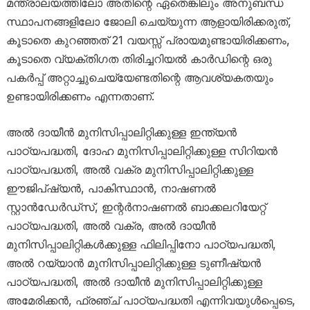
മന്ത്രാലയത്തിലോ അതിന്റെ ഏതെങ്കിലും അനുബന്ധ
സ്ഥാപനങ്ങളിലോ ജോലി ചെയ്യുന്ന ആളായിരിക്കരുത്,
കൂടാതെ കുറഞ്ഞത് 21 വയസ്സ് പ്രായമുണ്ടായിരിക്കണം,
കൂടാതെ വ്യക്തിഗത തിരിച്ചറിയൽ കാർഡിന്റെ ഒരു
പകർപ്പ് അറ്റാച്ചുചെയ്യേണ്ടതിന്റെ ആവശ്യകതയും
ഉണ്ടായിരിക്കണം എന്നതാണ്.
അൽ ദായീൻ മുനിസിപ്പാലിറ്റിക്കുള്ള ഇന്ത്യൻ
പാഠ്യപദ്ധതി, ദോഹ മുനിസിപ്പാലിറ്റിക്കുള്ള സിറിയൻ
പാഠ്യപദ്ധതി, അൽ വക്ര മുനിസിപ്പാലിറ്റിക്കുള്ള
ഈജിപ്ഷ്യൻ, പാകിസ്ഥാൻ, നാഷണൽ
സ്റ്റാൻഡേർഡ്സ്, ഇന്റർനാഷണൽ ബാക്കലറിയേറ്റ്
പാഠ്യപദ്ധതി, അൽ വക്ര, അൽ ദായീൻ
മുനിസിപ്പാലിറ്റികൾക്കുള്ള ഫിലിപ്പിനോ പാഠ്യപദ്ധതി,
അൽ റയ്യാൻ മുനിസിപ്പാലിറ്റിക്കുള്ള ടുണീഷ്യൻ
പാഠ്യപദ്ധതി, അൽ ദായീൻ മുനിസിപ്പാലിറ്റിക്കുള്ള
അമേരിക്കൻ, ഫ്രഞ്ച് പാഠ്യപദ്ധതി എന്നിവയുൾപ്പെടെ,