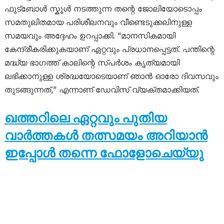
ഫുട്ബോൾ സ്കൂൾ നടത്തുന്ന തന്റെ ജോലിയോടൊപ്പം
സമതുലിതമായ പരിശീലനവും വീണ്ടെടുക്കലിനുള്ള
സമയവും അദ്ദേഹം ഉറപ്പാക്കി. “മാനസികമായി
കേന്ദ്രീകരിക്കുകയാണ് ഏറ്റവും പ്രധാനപ്പെട്ടത്. പന്തിന്റെ
മദ്ധ്യ ഭാഗത്ത് കാലിന്റെ സ്പർശം കൃത്യമായി
ലഭിക്കാനുള്ള ശ്രദ്ധയോടെയാണ് ഞാൻ ഓരോ ദിവസവും
തുടങ്ങുന്നത്,” എന്നാണ് ഡേവിസ് വ്യക്തമാക്കിയത്.
ഖത്തറിലെ ഏറ്റവും പുതിയ
വാർത്തകൾ തത്സമയം അറിയാൻ
ഇപ്പോൾ തന്നെ ഫോളോചെയ്യു