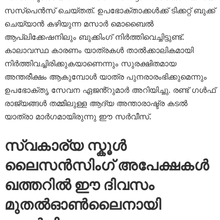
സസ്പെൻസ് ചെയ്തത്. ഉപഭോക്താക്കൾക്ക് ടിക്കറ്റ് ബുക്ക്
ചെയ്യാൻ കഴിയുന്ന മസാർ മൊബൈൽ
ആപ്ലിക്കേഷനിലും ബുക്കിംഗ് നിർത്തിവെച്ചിട്ടുണ്ട്.
കാലാവസ്ഥ കാരണം യാത്രകൾ താൽക്കാലികമായി
നിർത്തിവച്ചിരിക്കുകയാണെന്നും സുരക്ഷിതമായ
അന്തരീക്ഷം ആകുമ്പോൾ യാത്ര പുനരാരംഭിക്കുമെന്നും
ഉപഭോക്തൃ സേവന ഏജൻ്റുമാർ അറിയിച്ചു. രണ്ട് ഗൾഫ്
രാജ്യങ്ങൾ തമ്മിലുള്ള ആദ്യ അന്താരാഷ്ട്ര കടൽ
യാത്രാ മാർഗമായിരുന്നു ഈ സർവീസ്.
സ്വകാര്യ സ്കൂൾ
ലൈസൻസിംഗ് അപേക്ഷകൾ
ഖത്തറിൽ ഈ ദിവസം
മുതൽഓൺലൈനായി