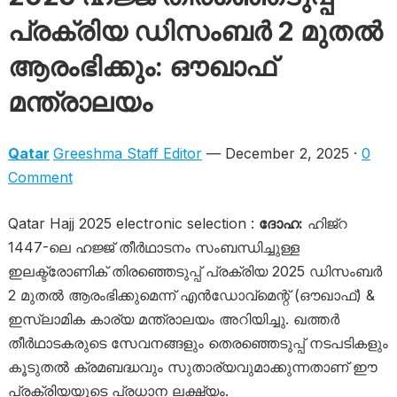
പ്രക്രിയ ഡിസംബർ 2 മുതൽ
ആരംഭിക്കും: ഔഖാഫ്
മന്ത്രാലയം
Qatar
Greeshma Staff Editor
— December 2, 2025 ·
0
Comment
Qatar Hajj 2025 electronic selection :
ദോഹ:
ഹിജ്റ
1447-ലെ ഹജ്ജ് തീർഥാടനം സംബന്ധിച്ചുള്ള
ഇലക്ട്രോണിക് തിരഞ്ഞെടുപ്പ് പ്രക്രിയ 2025 ഡിസംബർ
2 മുതല്‍ ആരംഭിക്കുമെന്ന് എൻഡോവ്‌മെന്റ് (ഔഖാഫ്) &
ഇസ്ലാമിക കാര്യ മന്ത്രാലയം അറിയിച്ചു. ഖത്തർ
തീർഥാടകരുടെ സേവനങ്ങളും തെരഞ്ഞെടുപ്പ് നടപടികളും
കൂടുതൽ ക്രമബദ്ധവും സുതാര്യവുമാക്കുന്നതാണ് ഈ
പ്രക്രിയയുടെ പ്രധാന ലക്ഷ്യം.