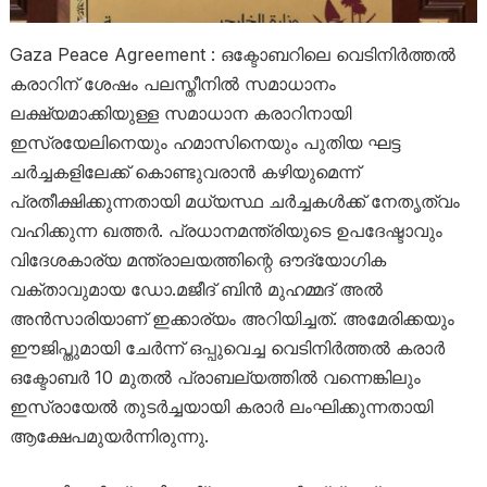
Gaza Peace Agreement : ഒക്ടോബറിലെ വെടിനിർത്തൽ
കരാറിന് ശേഷം പലസ്തീനിൽ സമാധാനം
ലക്ഷ്യമാക്കിയുള്ള സമാധാന കരാറിനായി
ഇസ്രയേലിനെയും ഹമാസിനെയും പുതിയ ഘട്ട
ചർച്ചകളിലേക്ക് കൊണ്ടുവരാൻ കഴിയുമെന്ന്
പ്രതീക്ഷിക്കുന്നതായി മധ്യസ്ഥ ചർച്ചകൾക്ക് നേതൃത്വം
വഹിക്കുന്ന ഖത്തർ. പ്രധാനമന്ത്രിയുടെ ഉപദേഷ്ടാവും
വിദേശകാര്യ മന്ത്രാലയത്തിന്റെ ഔദ്യോഗിക
വക്താവുമായ ഡോ.മജീദ് ബിൻ മുഹമ്മദ് അൽ
അൻസാരിയാണ് ഇക്കാര്യം അറിയിച്ചത്. അമേരിക്കയും
ഈജിപ്തുമായി ചേർന്ന് ഒപ്പുവെച്ച വെടിനിർത്തൽ കരാർ
ഒക്ടോബർ 10 മുതൽ പ്രാബല്യത്തിൽ വന്നെങ്കിലും
ഇസ്രായേൽ തുടർച്ചയായി കരാർ ലംഘിക്കുന്നതായി
ആക്ഷേപമുയർന്നിരുന്നു.