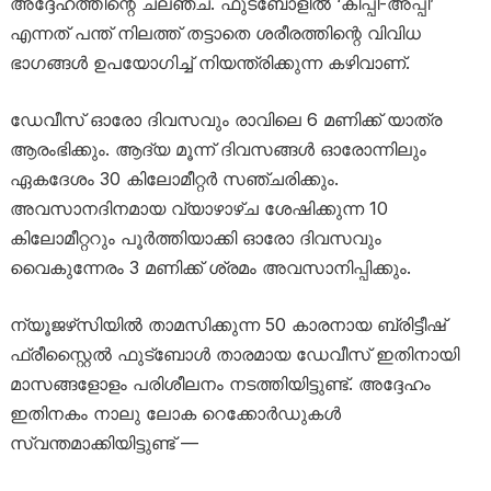
അദ്ദേഹത്തിന്റെ ചലഞ്ച്. ഫുട്ബോളിൽ ‘കീപ്പി-അപ്പി’
എന്നത് പന്ത് നിലത്ത് തട്ടാതെ ശരീരത്തിന്റെ വിവിധ
ഭാഗങ്ങൾ ഉപയോഗിച്ച് നിയന്ത്രിക്കുന്ന കഴിവാണ്.
ഡേവീസ് ഓരോ ദിവസവും രാവിലെ 6 മണിക്ക് യാത്ര
ആരംഭിക്കും. ആദ്യ മൂന്ന് ദിവസങ്ങൾ ഓരോന്നിലും
ഏകദേശം 30 കിലോമീറ്റർ സഞ്ചരിക്കും.
അവസാനദിനമായ വ്യാഴാഴ്ച ശേഷിക്കുന്ന 10
കിലോമീറ്ററും പൂർത്തിയാക്കി ഓരോ ദിവസവും
വൈകുന്നേരം 3 മണിക്ക് ശ്രമം അവസാനിപ്പിക്കും.
ന്യൂജഴ്‌സിയിൽ താമസിക്കുന്ന 50 കാരനായ ബ്രിട്ടീഷ്
ഫ്രീസ്റ്റൈൽ ഫുട്ബോൾ താരമായ ഡേവീസ് ഇതിനായി
മാസങ്ങളോളം പരിശീലനം നടത്തിയിട്ടുണ്ട്. അദ്ദേഹം
ഇതിനകം നാലു ലോക റെക്കോർഡുകൾ
സ്വന്തമാക്കിയിട്ടുണ്ട് —