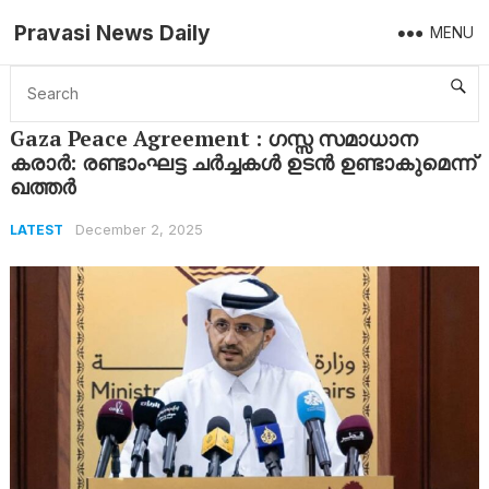
Pravasi News Daily
MENU
Home
Latest
Gaza Peace Agreement : ഗസ്സ സമാധാന കരാർ: രണ്ടാംഘട്ട ചർച്ചകൾ ഉടൻ ഉണ്ടാകുമെന്ന് ഖത്തർ
Gaza Peace Agreement : ഗസ്സ സമാധാന
കരാർ: രണ്ടാംഘട്ട ചർച്ചകൾ ഉടൻ ഉണ്ടാകുമെന്ന്
ഖത്തർ
December 2, 2025
LATEST