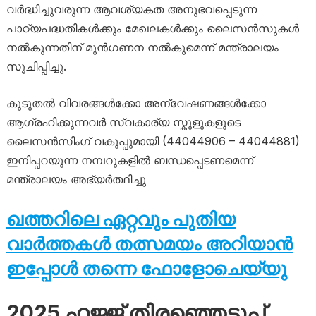
വർദ്ധിച്ചുവരുന്ന ആവശ്യകത അനുഭവപ്പെടുന്ന
പാഠ്യപദ്ധതികൾക്കും മേഖലകൾക്കും ലൈസൻസുകൾ
നൽകുന്നതിന് മുൻഗണന നൽകുമെന്ന് മന്ത്രാലയം
സൂചിപ്പിച്ചു.
കൂടുതൽ വിവരങ്ങൾക്കോ ​​അന്വേഷണങ്ങൾക്കോ ​​
ആഗ്രഹിക്കുന്നവർ സ്വകാര്യ സ്കൂളുകളുടെ
ലൈസൻസിംഗ് വകുപ്പുമായി (44044906 – 44044881)
ഇനിപ്പറയുന്ന നമ്പറുകളിൽ ബന്ധപ്പെടണമെന്ന്
മന്ത്രാലയം അഭ്യർത്ഥിച്ചു
ഖത്തറിലെ ഏറ്റവും പുതിയ
വാർത്തകൾ തത്സമയം അറിയാൻ
ഇപ്പോൾ തന്നെ ഫോളോചെയ്യു
2025 ഹജ്ജ് തിരഞ്ഞെടുപ്പ്