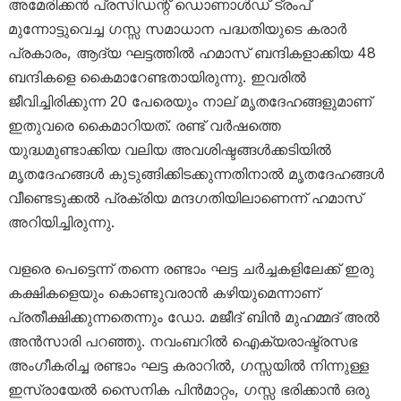
അമേരിക്കൻ പ്രസിഡന്റ് ഡൊണാൾഡ് ട്രംപ്
മുന്നോട്ടുവെച്ച ഗസ്സ സമാധാന പദ്ധതിയുടെ കരാർ
പ്രകാരം, ആദ്യ ഘട്ടത്തിൽ ഹമാസ് ബന്ദികളാക്കിയ 48
ബന്ദികളെ കൈമാറേണ്ടതായിരുന്നു. ഇവരിൽ
ജീവിച്ചിരിക്കുന്ന 20 പേരെയും നാല് മൃതദേഹങ്ങളുമാണ്
ഇതുവരെ കൈമാറിയത്. രണ്ട് വർഷത്തെ
യുദ്ധമുണ്ടാക്കിയ വലിയ അവശിഷ്ടങ്ങൾക്കടിയിൽ
മൃതദേഹങ്ങൾ കുടുങ്ങിക്കിടക്കുന്നതിനാൽ മൃതദേഹങ്ങൾ
വീണ്ടെടുക്കൽ പ്രക്രിയ മന്ദഗതിയിലാണെന്ന് ഹമാസ്
അറിയിച്ചിരുന്നു.
വളരെ പെട്ടെന്ന് തന്നെ രണ്ടാം ഘട്ട ചർച്ചകളിലേക്ക് ഇരു
കക്ഷികളെയും കൊണ്ടുവരാൻ കഴിയുമെന്നാണ്
പ്രതീക്ഷിക്കുന്നതെന്നും ഡോ. മജീദ് ബിൻ മുഹമ്മദ് അൽ
അൻസാരി പറഞ്ഞു. നവംബറിൽ ഐക്യരാഷ്ട്രസഭ
അംഗീകരിച്ച രണ്ടാം ഘട്ട കരാറിൽ, ഗസ്സയിൽ നിന്നുള്ള
ഇസ്രായേൽ സൈനിക പിൻമാറ്റം, ഗസ്സ ഭരിക്കാൻ ഒരു