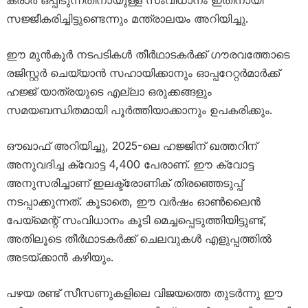
സജ്ജീകരിച്ചിട്ടുണ്ടെന്നും മന്ത്രാലയം അറിയിച്ചു.
ഈ മുൻകൂർ നടപടികൾ തീർഥാടകർക്ക് ഗൗരവത്തോടെ
രജിസ്റ്റർ ചെയ്യാൻ സഹായിക്കാനും ഓപ്പറേറ്റർമാർക്ക്
ഹജ്ജ് യാത്രയുടെ എല്ലാ ഒരുക്കങ്ങളും
സമയബന്ധിതമായി പൂർത്തിയാക്കാനും ഉപകരിക്കും.
ഔഖാഫ് അറിയിച്ചു, 2025-ലെ ഹജ്ജിന് ഖത്തറിന്
അനുവദിച്ച ക്വോട്ട 4,400 പേരാണ്. ഈ ക്വോട്ട
അനുസരിച്ചാണ് ഇലക്ട്രോണിക് തിരഞ്ഞെടുപ്പ്
നടപ്പാക്കുന്നത്. കൂടാതെ, ഈ വർഷം ഓൺലൈൻ
പേയ്‌മെന്റ് സംവിധാനം കൂടി മെച്ചപ്പെടുത്തിയിട്ടുണ്ട്,
അതിലൂടെ തീർഥാടകർക്ക് ചെലവുകൾ എളുപ്പത്തിൽ
അടയ്ക്കാൻ കഴിയും.
പഴയ രണ്ട് സീസണുകളിലെ വിജയത്തെ തുടർന്നു ഈ