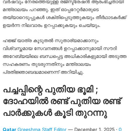
വർഷവും നേരത്തെയുള്ള രജിസ്ട്രേഷൻ ആരംഭിച്ചതായി
മന്ത്രാലയം പറഞ്ഞു. ഇത് ഓപ്പറേറ്റർമാരുടെ
തയ്യാറെടുപ്പുകൾ ശക്തിപ്പെടുത്തുകയും തീർഥാടകർക്ക്
ഉയർന്ന നിലവാരം ഉറപ്പാക്കുകയും ചെയ്യും.
ഹജ്ജ് യാത്ര കൂടുതൽ സുതാര്യമാക്കാനും
വിശ്വസ്തമായ സേവനങ്ങൾ ഉറപ്പാക്കാനുമായി സൗദി
അറേബ്യയിലെ ബന്ധപ്പെട്ട അധികാരികളുമായി അടുത്ത
സഹകരണം തുടരുന്നതിനും മന്ത്രാലയം
പ്രതിജ്ഞാബദ്ധമാണെന്ന് അറിയിച്ചു.
പച്ചപ്പിന്റെ പുതിയ ഭൂമി ;
ദോഹയിൽ രണ്ട് പുതിയ രണ്ട്
പാർക്കുകൾ കൂടി തുറന്നു
Qatar
Greeshma Staff Editor
— December 1, 2025 ·
0