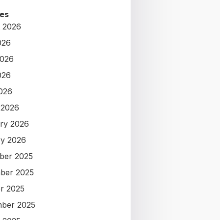
es
 2026
026
2026
026
2026
 2026
ry 2026
y 2026
ber 2025
ber 2025
r 2025
ber 2025