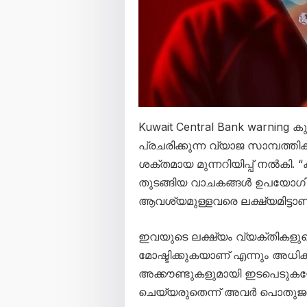
Kuwait Central Bank warni
പ്രചരിക്കുന്ന വ്യാജ സാമ്പത്തി
ശക്തമായ മുന്നറിയിപ്പ് നൽകി. 
തുടങ്ങിയ വാചകങ്ങൾ ഉപയോഗിച
ആവശ്യമുള്ളവരെ ലക്ഷ്യമിട്ടാണ
ഇവയുടെ ലക്ഷ്യം വ്യക്തികളുടെ
മോഷ്ടിക്കുകയാണ് എന്നും അധികാ
അക്കൗണ്ടുകളുമായി ഇടപെടു
ചെയ്യരുതെന്ന് അവർ പൊതുജനങ്