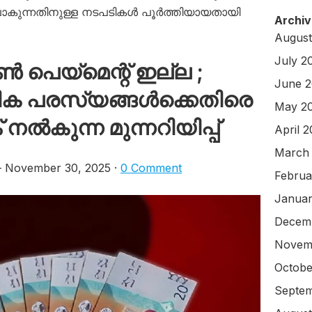
ുപോകുന്നതിനുള്ള നടപടികൾ പൂർത്തിയായതായി
Archiv
August
July 2
പെയ്മെന്റ് ഇല്ല ;
June 
തിക പരസ്യങ്ങൾക്കെതിരെ
May 2
നൽകുന്ന മുന്നറിയിപ്പ്
April 
March
November 30, 2025 ·
0 Comment
Februa
Januar
Decem
Novem
Octobe
Septem