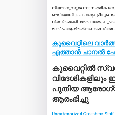
നിയമാനുസൃത സാമ്പത്തിക സ
ഔദ്യോഗിക ചാനലുകളിലൂടെയും 
വ്യക്തമാക്കി. അതിനാൽ, കുവ
മാത്രം ആശ്രയിക്കണമെന്ന് അധ
കുവൈറ്റിലെ വാർത
എത്താൻ ചാനൽ 
കുവൈറ്റിൽ സ്വ
വിദേശികളിലും ഈ
പുതിയ ആരോ​ഗ്യ
ആരംഭിച്ചു
Uncategorized
Greeshma Staff 