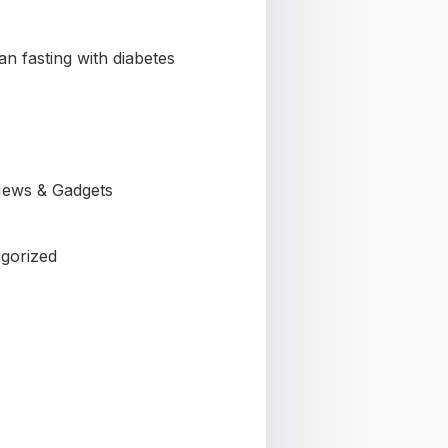
n fasting with diabetes
ews & Gadgets
gorized