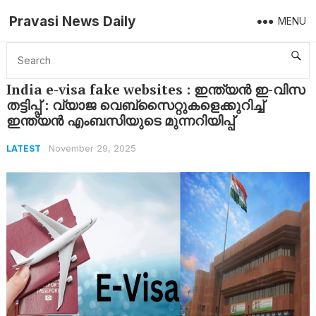
Pravasi News Daily
MENU
Home
Latest
India e-visa fake websites : ഇന്ത്യൻ ഇ-വിസ തട്ടിപ്പ് : വ്യാജ വെബ്സൈറ്റുകളെക്കുറിച്ച് ഇന്ത്യൻ എംബസിയുടെ മുന്നറിയിപ്പ്
India e-visa fake websites : ഇന്ത്യൻ ഇ-വിസ
തട്ടിപ്പ് : വ്യാജ വെബ്സൈറ്റുകളെക്കുറിച്ച്
ഇന്ത്യൻ എംബസിയുടെ മുന്നറിയിപ്പ്
November 29, 2025
LATEST