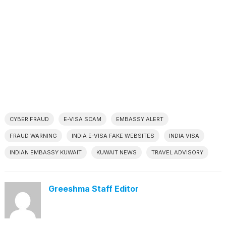
CYBER FRAUD
E-VISA SCAM
EMBASSY ALERT
FRAUD WARNING
INDIA E-VISA FAKE WEBSITES
INDIA VISA
INDIAN EMBASSY KUWAIT
KUWAIT NEWS
TRAVEL ADVISORY
Greeshma Staff Editor