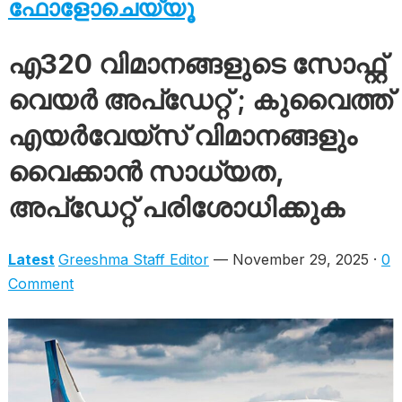
ഫോളോചെയ്യൂ
എ320 വിമാനങ്ങളുടെ സോഫ്റ്റ്
വെയർ അപ്ഡേറ്റ് ; കുവൈത്ത്
എയർവേയ്‌സ് വിമാനങ്ങളും
വൈക്കാൻ സാധ്യത,
അപ്ഡേറ്റ് പരിശോധിക്കുക
Latest
Greeshma Staff Editor
— November 29, 2025 ·
0
Comment