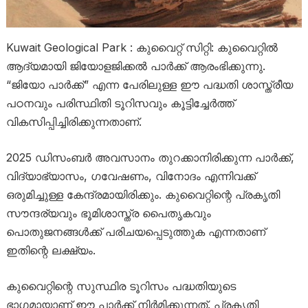
Kuwait Geological Park : കുവൈറ്റ് സിറ്റി: കുവൈറ്റിൽ
ആദ്യമായി ജിയോളജിക്കൽ പാർക്ക് ആരംഭിക്കുന്നു.
“ജിയോ പാർക്ക്” എന്ന പേരിലുള്ള ഈ പദ്ധതി ശാസ്ത്രീയ
പഠനവും പരിസ്ഥിതി ടൂറിസവും കൂട്ടിച്ചേർത്ത്
വികസിപ്പിച്ചിരിക്കുന്നതാണ്.
2025 ഡിസംബർ അവസാനം തുറക്കാനിരിക്കുന്ന പാർക്ക്,
വിദ്യാഭ്യാസം, ഗവേഷണം, വിനോദം എന്നിവക്ക്
ഒരുമിച്ചുള്ള കേന്ദ്രമായിരിക്കും. കുവൈറ്റിന്റെ പ്രകൃതി
സൗന്ദര്യവും ഭൂമിശാസ്ത്ര പൈതൃകവും
പൊതുജനങ്ങൾക്ക് പരിചയപ്പെടുത്തുക എന്നതാണ്
ഇതിന്റെ ലക്ഷ്യം.
കുവൈറ്റിന്റെ സുസ്ഥിര ടൂറിസം പദ്ധതിയുടെ
ഭാഗമായാണ് ഈ പാർക്ക് നിർമിക്കുന്നത്. പ്രകൃതി