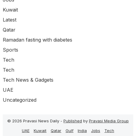
Kuwait
Latest
Qatar
Ramadan fasting with diabetes
Sports
Tech
Tech
Tech News & Gadgets
UAE
Uncategorized
© 2026 Pravasi News Daily -
Published
by
Pravasi Media Group
UAE
Kuwait
Qatar
Gulf
India
Jobs
Tech