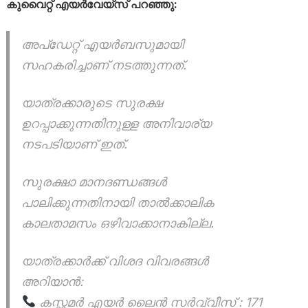
കുവൈറ്റ് എയർവേയ്‌സ് പറഞ്ഞു:
അപ്ഡേറ്റ് എയർബസുമായി
സഹകരിച്ചാണ് നടത്തുന്നത്.
യാത്രക്കാരുടെ സുരക്ഷ
ഉറപ്പാക്കുന്നതിനുള്ള അനിവാര്യ
നടപടിയാണ് ഇത്.
സുരക്ഷാ മാനദണ്ഡങ്ങൾ
പാലിക്കുന്നതിനായി താൽക്കാലിക
കാലതാമസം ഒഴിവാക്കാനാകില്ല.
യാത്രക്കാർക്ക് വിശദ വിവരങ്ങൾ
അറിയാൻ:
കസ്റ്റമർ എയർ ലൈൻ സർവ്വീസ് : 171