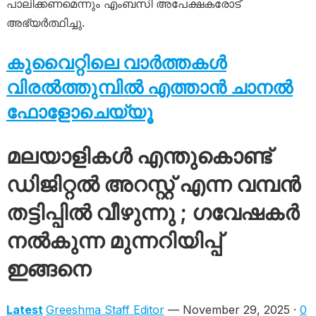
പാലിക്കണമെന്നും എംബസി അപേക്ഷകരോട്
അഭ്യർത്ഥിച്ചു.
കുവൈറ്റിലെ വാർത്തകൾ
വിരൽത്തുമ്പിൽ എത്താൻ ചാനൽ
ഫോളോചെയ്യൂ
മലയാളികൾ എന്തുകൊണ്ട്
ഡിജിറ്റൽ അറസ്റ്റ് എന്ന വമ്പൻ
തട്ടിപ്പിൽ വീഴുന്നു ; ​ഗവേഷകർ
നൽകുന്ന മുന്നറിയിപ്പ്
ഇങ്ങനെ
Latest
Greeshma Staff Editor
— November 29, 2025 ·
0