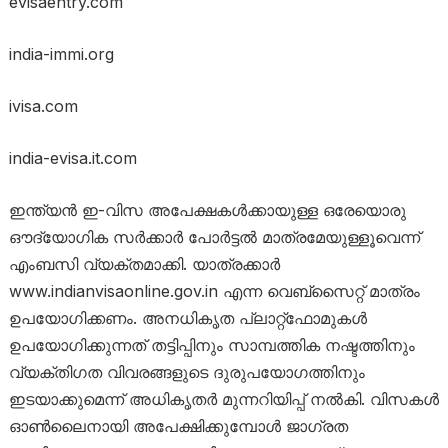
evisaentry.com
india-immi.org
ivisa.com
india-evisa.it.com
ഇന്ത്യൻ ഇ-വിസ അപേക്ഷകൾക്കായുള്ള ഒരേയൊരു
ഔദ്യോഗിക സർക്കാർ പോർട്ടൽ മാത്രമേയുള്ളൂവെന്ന്
എംബസി വ്യക്തമാക്കി. യാത്രക്കാർ
www.indianvisaonline.gov.in എന്ന വെബ്സൈറ്റ് മാത്രം
ഉപയോഗിക്കണം. അനധികൃത പ്ലാറ്റ്‌ഫോമുകൾ
ഉപയോഗിക്കുന്നത് തട്ടിപ്പിനും സാമ്പത്തിക നഷ്ടത്തിനും
വ്യക്തിഗത വിവരങ്ങളുടെ ദുരുപയോഗത്തിനും
ഇടയാക്കുമെന്ന് അധികൃതർ മുന്നറിയിപ്പ് നൽകി. വിസകൾ
ഓൺലൈനായി അപേക്ഷിക്കുമ്പോൾ ജാഗ്രത