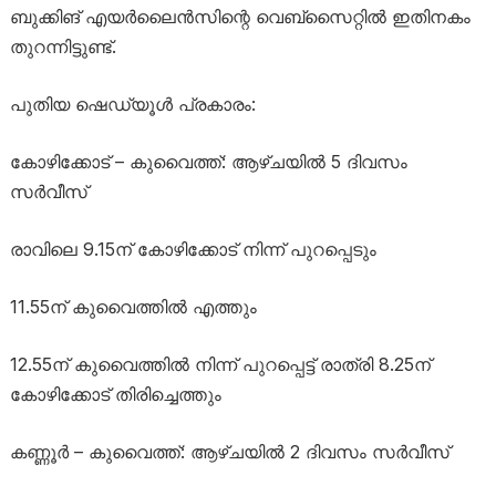
ബുക്കിങ് എയർലൈൻസിന്റെ വെബ്സൈറ്റിൽ ഇതിനകം
തുറന്നിട്ടുണ്ട്.
പുതിയ ഷെഡ്യൂൾ പ്രകാരം:
കോഴിക്കോട് – കുവൈത്ത്: ആഴ്ചയിൽ 5 ദിവസം
സർവീസ്
രാവിലെ 9.15ന് കോഴിക്കോട് നിന്ന് പുറപ്പെടും
11.55ന് കുവൈത്തിൽ എത്തും
12.55ന് കുവൈത്തിൽ നിന്ന് പുറപ്പെട്ട് രാത്രി 8.25ന്
കോഴിക്കോട് തിരിച്ചെത്തും
കണ്ണൂർ – കുവൈത്ത്: ആഴ്ചയിൽ 2 ദിവസം സർവീസ്