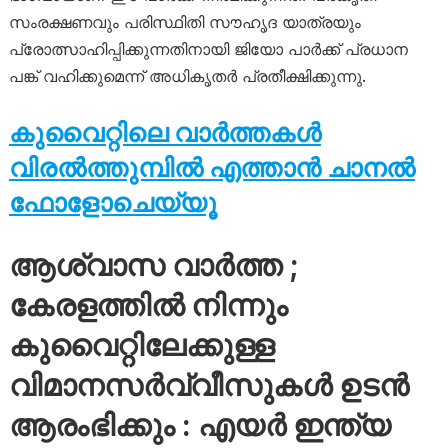
സംരക്ഷണവും പരിസ്ഥിതി സൗഹൃദ യാത്രയും
പ്രോത്സാഹിപ്പിക്കുന്നതിനായി ജിയോ പാർക്ക് പ്രധാന
പങ്ക് വഹിക്കുമെന്ന് അധികൃതർ പ്രതീക്ഷിക്കുന്നു.
കുവൈറ്റിലെ വാർത്തകൾ
വിരൽത്തുമ്പിൽ എത്താൻ ചാനൽ
ഫോളോചെയ്യൂ
ആശ്വാസ വാർത്ത ;
കേരളത്തിൽ നിന്നും
കുവൈറ്റിലേക്കുള്ള
വിമാനസർവ്വീസുകൾ ഉടൻ
ആരംഭിക്കും : എയർ ഇന്ത്യ