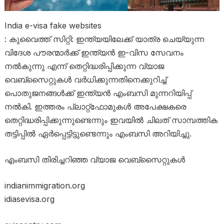
India e-visa fake websites
: കുവൈത്ത് സിറ്റി: ഇന്ത്യയിലേക്ക് യാത്ര ചെയ്യുന്ന
വിദേശ പൗരന്മാർക്ക് ഇന്ത്യൻ ഇ-വിസ സേവനം
നൽകുന്നു എന്ന് തെറ്റിദ്ധരിപ്പിക്കുന്ന വ്യാജ
വെബ്സൈറ്റുകൾ വർധിക്കുന്നതിനെക്കുറിച്ച്
പൊതുജനങ്ങൾക്ക് ഇന്ത്യൻ എംബസി മുന്നറിയിപ്പ്
നൽകി. ഇത്തരം പ്ലാറ്റ്‌ഫോമുകൾ അപേക്ഷകരെ
തെറ്റിദ്ധരിപ്പിക്കുന്നുണ്ടെന്നും ഇവയിൽ ചിലത് സാമ്പത്തിക
തട്ടിപ്പിൽ ഏർപ്പെട്ടിട്ടുണ്ടെന്നും എംബസി അറിയിച്ചു.
എംബസി തിരിച്ചറിഞ്ഞ വ്യാജ വെബ്സൈറ്റുകൾ
indianimmigration.org
idiasevisa.org