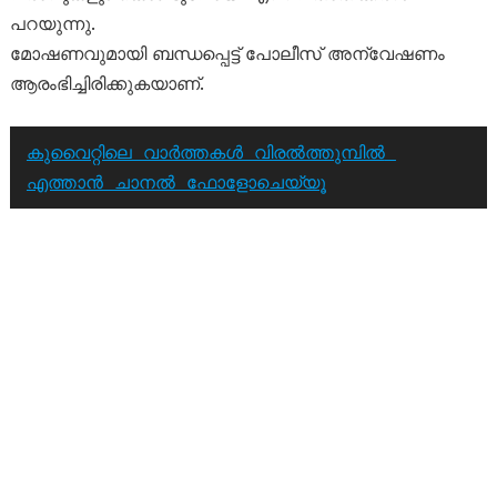
പറയുന്നു.
മോഷണവുമായി ബന്ധപ്പെട്ട് പോലീസ് അന്വേഷണം
ആരംഭിച്ചിരിക്കുകയാണ്.
കുവൈറ്റിലെ വാർത്തകൾ വിരൽത്തുമ്പിൽ 
എത്താൻ ചാനൽ ഫോളോചെയ്യൂ