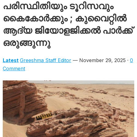
പരിസ്ഥിതിയും ടൂറിസവും
കൈകോർക്കും ; കുവൈറ്റിൽ
ആദ്യ ജിയോളജിക്കൽ പാർക്ക്
ഒരുങ്ങുന്നു
Latest
Greeshma Staff Editor
— November 29, 2025 ·
0
Comment