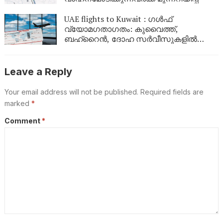
UAE flights to Kuwait : ഗൾഫ്
വ്യോമഗതാഗതം: കുവൈത്ത്,
ബഹ്റൈൻ, ദോഹ സർവീസുകളിൽ
മാറ്റങ്ങൾ; യാത്രക്കാർ ജാഗ്രത
പാലിക്കണം
Leave a Reply
Your email address will not be published.
Required fields are
marked
*
Comment
*