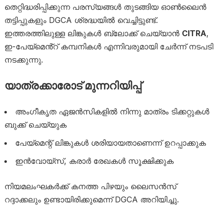
തെറ്റിദ്ധരിപ്പിക്കുന്ന പരസ്യങ്ങൾ തുടങ്ങിയ ഓൺലൈൻ
തട്ടിപ്പുകളും DGCA ശ്രദ്ധയിൽ വെച്ചിട്ടുണ്ട്.
ഇത്തരത്തിലുള്ള ലിങ്കുകൾ ബ്ലോക്ക് ചെയ്യാൻ
CITRA
,
ഇ-പേയ്‌മെൻ്റ് കമ്പനികൾ എന്നിവരുമായി ചേർന്ന് നടപടി
നടക്കുന്നു.
യാത്രക്കാരോട് മുന്നറിയിപ്പ്
അംഗീകൃത ഏജൻസികളിൽ നിന്നു മാത്രം ടിക്കറ്റുകൾ
ബുക്ക് ചെയ്യുക
പേയ്‌മെന്റ് ലിങ്കുകൾ ശരിയായതാണെന്ന് ഉറപ്പാക്കുക
ഇൻവോയ്സ്, കരാർ രേഖകൾ സൂക്ഷിക്കുക
നിയമലംഘകർക്ക് കനത്ത പിഴയും ലൈസൻസ്
റദ്ദാക്കലും ഉണ്ടായിരിക്കുമെന്ന് DGCA അറിയിച്ചു.