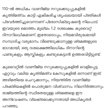
110-ൽ അധികം വാണിജ്യ നറുക്കെടുപ്പുകളിൽ
കൃത്രിമത്വം കാട്ടി ഏകീകരിച്ച ശൃംഖലയായി പ്രതികൾ
പ്രവർത്തിച്ചുവെന്നാണ് പ്രോസിക്യൂഷന്റെ നിലപാട്.
ഇവയുടെ മൊത്തം മൂല്യം 1.2 ദശലക്ഷം കുവൈറ്റ്
ദിനാറിലധികമാണ്. ഇതോടൊപ്പം, നിയമവിരുദ്ധമായി
സമ്പാദിച്ച വരുമാനം വീണ്ടെടുക്കാനുള്ള ശ്രമങ്ങളുടെ
ഭാഗമായി, ഒരു ദശലക്ഷത്തിലധികം ദിനാറിന്റെ
ഫണ്ടുകളും ആസ്തികളും കണ്ടുകെട്ടാൻ ഉത്തരവിട്ടിട്ടുണ്ട്.
കുവൈറ്റിൽ വാണിജ്യ നറുക്കെടുപ്പുകളിൽ വെളിപ്പെട്ട
ഏറ്റവും വലിയ കൃത്രിമത്വ കേസുകളിൽ ഒന്നാണ് ഇത്.
അഴിമതിയെ ചെറുക്കാനും, നിയന്ത്രിത വാണിജ്യ
പ്രക്രിയകളിൽ പൊതുജന വിശ്വാസം നിലനിർത്താനും
രാജ്യത്തിന്റെ സ്ഥിരതയുള്ള ശ്രമങ്ങളെ ഈ
അന്വേഷണം വ്യക്തമാക്കുന്നതായി അധികൃതർ
പറഞ്ഞു.