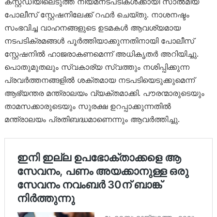
കസ്റ്റഡിയിലെടുത്ത് നിയമനടപടികൾക്കായി സാൽമിയ
പോലീസ് സ്റ്റേഷനിലേക്ക് റഫർ ചെയ്തു. നാശനഷ്ടം
സംഭവിച്ച വാഹനങ്ങളുടെ ഉടമകൾ ആവശ്യമായ
നടപടിക്രമങ്ങൾ പൂർത്തിയാക്കുന്നതിനായി പോലീസ്
സ്റ്റേഷനിൽ ഹാജരാകണമെന്ന് അധികൃതർ അറിയിച്ചു.
പൊതുമുതലും സ്വകാര്യ സ്വത്തും നശിപ്പിക്കുന്ന
പ്രവർത്തനങ്ങളിൽ ശക്തമായ നടപടിയെടുക്കുമെന്ന്
ആഭ്യന്തര മന്ത്രാലയം വ്യക്തമാക്കി. പൗരന്മാരുടെയും
താമസക്കാരുടെയും സുരക്ഷ ഉറപ്പാക്കുന്നതിൽ
മന്ത്രാലയം പ്രതിബദ്ധമാണെന്നും ആവർത്തിച്ചു.