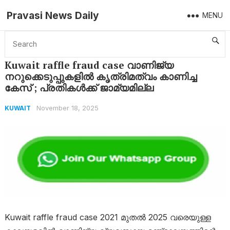
Pravasi News Daily
MENU
Home
Kuwait
Kuwait raffle fraud case വാണിജ്യ നറുക്കെടുപ്പുകളിൽ കൃത്രിമത്വം കാണിച്ച കേസ് ; പ്രതികൾക്ക് ജാമ്യമില്ല
Kuwait raffle fraud case വാണിജ്യ
നറുക്കെടുപ്പുകളിൽ കൃത്രിമത്വം കാണിച്ച
കേസ് ; പ്രതികൾക്ക് ജാമ്യമില്ല
November 18, 2025
KUWAIT
Kuwait raffle fraud case 2021 മുതൽ 2025 വരെയുള്ള