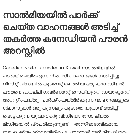
സാൽമിയയിൽ പാർക്ക്
ചെയ്ത വാഹനങ്ങൾ അടിച്ച്
തകർത്ത കനേഡിയൻ പൗരൻ
അറസ്റ്റിൽ
Canadian visitor arrested in Kuwait സാൽമിയയിൽ
പാർക്ക് ചെയ്തിരുന്ന നിരവധി വാഹനങ്ങൾ നശിപ്പിച്ചു.
വിസിറ്റ് വിസയിൽ കുവൈറ്റിലെത്തിയ ഒരു കനേഡിയൻ
പൗരനെ ഹവല്ലി ഗവർണറേറ്റ് സെക്യൂരിറ്റി ഡയറക്ടറേറ്റ്
അറസ്റ്റ് ചെയ്തു. പാർക്ക് ചെയ്തിരിക്കുന്ന വാഹനങ്ങളുടെ ​
ഗ്ലാസുകൾ ഒരു കൂസലും കൂടാതെ യുവാവ് അടിച്ച്
പൊട്ടിക്കുന്ന യുവാവിന്റെ വീഡിയോ സോഷ്യൽ
മീഡിയയിൽ പ്രചരിക്കുന്നുണ്ട്, . അസ്വാഭാവികമായ
സാഹചര്യം ശ്രദ്ധയിൽപ്പെട്ട പൗരന്മാർ നൽകിയ വിവരം