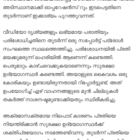
അടിസ്ഥാനമാക്കി ഓപ്പറേഷൻസ് റൂം ഇടപെട്ടതിനെ
തുടർന്നാണ് ഇക്കാര്യം പുറത്തുവന്നത്.
വീഡിയോ ദൃശ്യങ്ങളും ലഭ്യമായ പരാതിയും
പരിശോധിച്ചതിനെ തുടർന്ന് ഒരു സപ്പോർട്ട് പട്രോൾ
സംഘത്തെ സ്ഥലത്തെത്തിച്ചു. പരിശോധനയിൽ പ്രതി
മയക്കുമരുന്ന് ലഹരിയിൽ ആണെന്ന് കണ്ടെത്തി.
പെരുമാറ്റം കാഴ്ചവെക്കുകയാണെന്നും സുരക്ഷാ
ഉദ്യോഗസ്ഥർ കണ്ടെത്തി. അയാളുടെ കൈവശം ഒരു
കോരികയും ഉണ്ടായിരുന്നതായി റിപ്പോർട്ടുണ്ട്. അത്
ഉപയോഗിച്ച് ഏഴ് വാഹനങ്ങളുടെ മുൻ ചില്ലുകൾ
തകർത്ത് നാശനഷ്ടമുണ്ടാക്കിയതും സ്ഥിരീകരിച്ചു.
അക്രമാസക്തമായ നിലപാട് കാരണം പ്രതിയെ
നിയന്ത്രിക്കാൻ സുരക്ഷാ ഉദ്യോഗസ്ഥർക്ക്
ശക്തിപ്രയോഗം നടത്തേണ്ടിവന്നു. തുടർന്ന് പ്രതിയെ