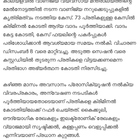
കാലയളവിൽ വാണിജ്യ വ്യവസായ മന്ത്രാലയത്തിന്റെ
മേൽനോട്ടത്തിൽ നടന്ന വാണിജ്യ നറുക്കെടുപ്പുകളിൽ
കൃത്രിമത്വം നടത്തിയ കേസ്. 73 പ്രതികളുള്ള കേസിൽ
ക്രിമിനൽ കോടതി ആദ്യ വാദം പൂർത്തിയാക്കി. വാദം
കേട്ട കോടതി, കേസ് ഫയലിന്റെ പകർപ്പുകൾ
പരിശോധിക്കാൻ ആവശ്യമായ സമയം നൽകി. വിചാരണ
ഡിസംബർ 8 വരെ മാറ്റിവച്ചു. അടുത്ത സെഷൻ വരെ
കസ്റ്റഡിയിൽ തുടരുന്ന പ്രതികളെ വിട്ടയക്കണമെന്ന
പ്രതിഭാഗ അഭ്യർത്ഥന കോടതി നിരസിടച്ചു.
കഴിഞ്ഞ മാസം അവസാനം പ്രോസിക്യൂഷൻ നൽകിയ
വിവരപ്രകാരം, അന്വേഷണ നടപടികൾ
പൂർത്തിയായതോടെയാണ് പ്രതികളെ ക്രിമിനൽ
കോടതിയിലേക്ക് റഫർ ചെയ്തത്. കൈക്കൂലി,
ഔദ്യോഗിക രേഖകളും ഇലക്ട്രോണിക് രേഖകളും
വ്യാജമായി സൃഷ്ടിക്കൽ, കള്ളപ്പണം വെളുപ്പിക്കൽ
എന്നിവയാണ് പ്രധാന കുറ്റങ്ങൾ.