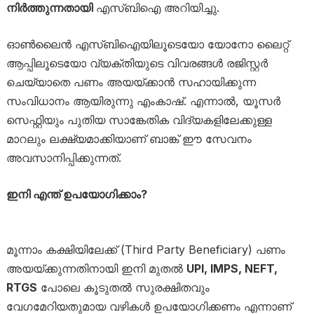
നിർത്തുന്നതായി
എസ്‌ബിഐ അറിയിച്ചു.
ഓൺലൈൻ എസ്‌ബിഐയിലൂടെയോ യോനോ ലൈറ്റ്
ആപ്പിലൂടെയോ വ്യക്തിയുടെ വിവരങ്ങൾ രജിസ്റ്റർ
ചെയ്യാതെ പണം അയയ്ക്കാൻ സഹായിക്കുന്ന
സംവിധാനം ആയിരുന്നു എംകാഷ്. എന്നാൽ, യൂസർ
സെഫ്റ്റിയും പുതിയ സാങ്കേതിക വിദ്യകളിലേക്കുള്ള
മാറലും ലക്ഷ്യമാക്കിയാണ് ബാങ്ക് ഈ സേവനം
അവസാനിപ്പിക്കുന്നത്.
ഇനി എന്ത് ഉപയോഗിക്കാം?
മൂന്നാം കക്ഷിയിലേക്ക് (Third Party Beneficiary) പണം
അയയ്ക്കുന്നതിനായി ഇനി മുതൽ
UPI, IMPS, NEFT,
RTGS
പോലെ കൂടുതൽ സുരക്ഷിതവും
വേഗമേറിയതുമായ വഴികൾ ഉപയോഗിക്കണം എന്നാണ്