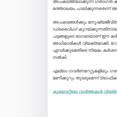
അപകടത്തിലാക്കുന്ന ഗതാഗത കു
മന്ത്രാലയം പാലിക്കുന്നതെന്ന് അ
അപകടങ്ങൾക്കും മനുഷ്യജീവി
ഡ്രൈവിംഗ് കുറയ്ക്കുന്നതിനായ
ചട്ടങ്ങളുടെ ഭാഗമായാണ് ഈ 
അധികാരികൾ വ്യക്തമാക്കി. റോഡി
ഏവർക്കുമെതിരെ നിയമം കർശനമായി
നൽകി.
എല്ലാ ഗവർണറേറ്റുകളിലും ഗ
മണിക്കൂറും തുടരുമെന്ന് ട്രാഫിക
കുവൈറ്റിലെ വാർത്തകൾ വിര