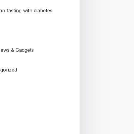
n fasting with diabetes
ews & Gadgets
gorized