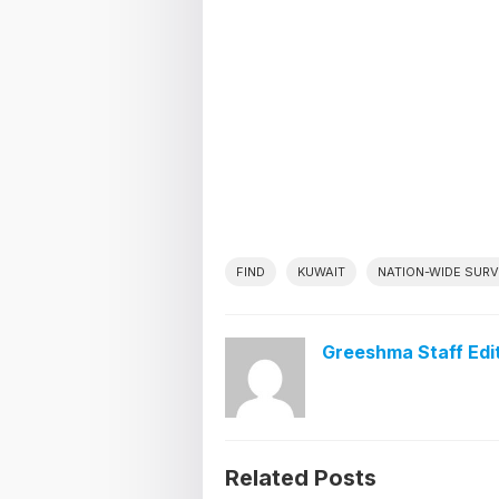
FIND
KUWAIT
NATION-WIDE SURV
Greeshma Staff Edi
Related Posts