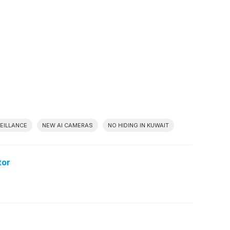
EILLANCE
NEW AI CAMERAS
NO HIDING IN KUWAIT
tor