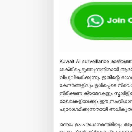
Kuwait AI surveillance രാജ്യത
ശക്തിപ്പെടുത്തുന്നതിനായി ആഭ്
വിപുലീകരിക്കുന്നു. ഇതിന്റെ 
കേന്ദ്രങ്ങളിലും ഉൾപ്പെടെ നിര
നിരീക്ഷണ ക്യാമറകളും സ്മാർട്ട് ഗേ
മേഖലകളിലേക്കും ഈ സംവിധാനം വ
പുരോഗമിക്കുന്നതായി അധികൃത
ഒന്നാം ഉപപ്രധാനമന്ത്രിയും ആ