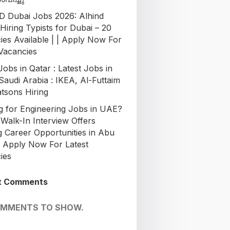
 Dubai Jobs 2026: Alhind
Hiring Typists for Dubai – 20
ies Available | | Apply Now For
 Vacancies
Jobs in Qatar : Latest Jobs in
Saudi Arabia : IKEA, Al-Futtaim
tsons Hiring
g for Engineering Jobs in UAE?
Walk-In Interview Offers
g Career Opportunities in Abu
| Apply Now For Latest
ies
t Comments
OMMENTS TO SHOW.