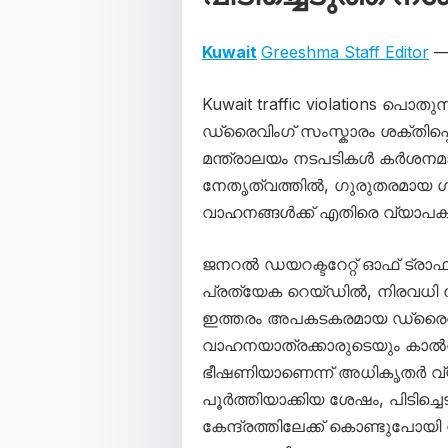
Kuwait
Greeshma Staff Editor
— 
Kuwait traffic violations പൊത
ഡ്രൈവിംഗ് സംസ്കാരം ശക്തിപ്
മന്ത്രാലയം നടപടികൾ കർശനമാക
നേതൃത്വത്തിൽ, ഗുരുതരമായ 
വാഹനങ്ങൾക്ക് എതിരെ വ്യാപക
ജനറൽ ഡയറക്ടറേറ്റ് ഓഫ് ട്രാഫിക
പ്രത്യേക റെയ്ഡിൽ, നിരവധി നി
ഇത്തരം അപകടകരമായ ഡ്രൈവിംഗ്
വാഹനയാത്രക്കാരുടെയും കാൽനട യ
ഭീഷണിയാണെന്ന് അധികൃതർ വ്യ
പൂർത്തിയാക്കിയ ശേഷം, പിടി
കേന്ദ്രത്തിലേക്ക് കൊണ്ടുപോയി