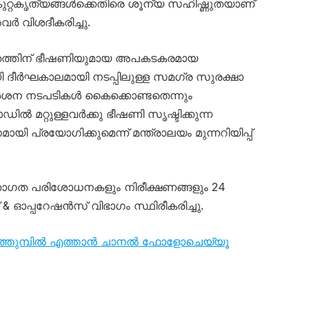
റ്റകൃത്യങ്ങൾക്കെതിരെ ശൂന്യ സഹിഷ്ണുതയാണ്
വർ വിശദീകരിച്ചു.
തത്തിന് ഭീഷണിയുമായ അപകടകരമായ
ി ദീർഘകാലമായി നടപ്പിലുള്ള സമഗ്ര സുരക്ഷാ
കർശന നടപടികൾ കൈക്കൊണ്ടതെന്നും
ൽ മറ്റുള്ളവർക്കു ഭീഷണി സൃഷ്ടിക്കുന്ന
 പ്രയോഗിക്കുമെന്ന് മന്ത്രാലയം മുന്നറിയിപ്പ്
താഗത പരിശോധനകളും നിരീക്ഷണങ്ങളും 24
് & ഓപ്പറേഷൻസ് വിഭാഗം സ്ഥിരീകരിച്ചു.
ൽത്തുമ്പിൽ എത്താൻ ചാനൽ ഫോളോചെയ്യൂ