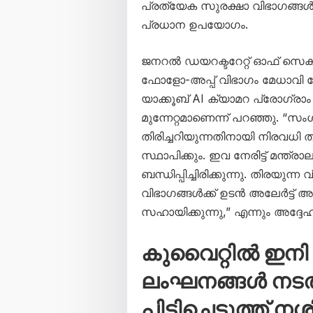
പ്രത്യേക സുരക്ഷാ വിഭാഗങ്ങൾക
പ്രധാന ഉപയോഗം.
ജനറൽ ഡയറക്ടറേറ്റ് ഓഫ് സെക്
ഫോളോ-അപ്പ് വിഭാഗം മേധാവ
യാക്കൂബ് AI ക്യാമറ പ്രോഗ്രാ
മുന്നേറ്റമാണെന്ന് പറഞ്ഞു. 
തിരിച്ചറിയുന്നതിനായി നിരവധ
സ്ഥാപിക്കും. ഇവ നേരിട്ട് മന്ത്
ബന്ധിപ്പിച്ചിരിക്കുന്നു. തിരയുന
വിഭാഗങ്ങൾക്ക് ഉടൻ അലേർട്ട് അ
സഹായിക്കുന്നു,” എന്നും അദ്ദേഹ
കുവൈറ്റിൽ ഇനി
ലംഘനങ്ങൾ നടത
പിടിച്ചെടുത്ത് നശിപ