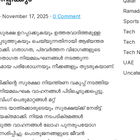
Qatar
Ramada
November 17, 2025 ·
0 Comment
Sports
Tech
ുസുരക്ഷ ഉറപ്പാക്കുകയും ഉത്തരവാദിത്തമുള്ള
പെടുത്തുകയും ചെയ്യുന്നതിനായി ആഭ്യന്തര
Tech
്കി. ഗതാഗത, പ്രവർത്തന വിഭാഗങ്ങളുടെ
Tech N
ഗതാഗത നിയമലംഘനങ്ങൾ നടത്തുന്ന
UAE
മായ പരിശോധനയും നീക്കങ്ങളും തുടരുകയാണ്.
Uncate
്കിന്റെ സുരക്ഷാ നിയന്ത്രണ വകുപ്പ് നടത്തിയ
യമലംഘക വാഹനങ്ങൾ പിടിച്ചെടുക്കപ്പെട്ടു.
 പെരുമാറ്റങ്ങൾ മറ്റ്
ാത്രക്കാരുടെയും സുരക്ഷയ്ക്ക് നേരിട്ട്
ക്തമാക്കി. നിയമ നടപടിക്രമങ്ങൾ
ച്ചെടുത്ത വാഹനങ്ങൾ ലോഹ പുനരുപയോഗ
 നശിപ്പിച്ചു. പൊതുജനങ്ങളുടെ ജീവൻ