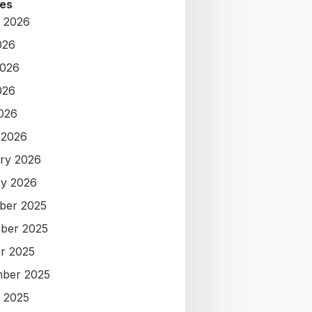
es
 2026
026
2026
026
2026
 2026
ry 2026
y 2026
ber 2025
ber 2025
r 2025
ber 2025
 2025