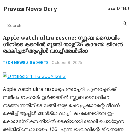
Pravasi News Daily
MENU
Home
Tech News & Gadgets
Apple watch ultra rescue: സ്കൂബ ഡൈവിം​ഗിനിടെ കടലിൽ മുങ്ങി താഴ്ന്ന് 26 കാരൻ; ജീവൻ രക്ഷിച്ചത് ആപ്പിൾ വാച്ച് അൾട്രാ
Apple watch ultra rescue: സ്കൂബ ഡൈവിം​
ഗിനിടെ കടലിൽ മുങ്ങി താഴ്ന്ന് 26 കാരൻ; ജീവൻ
രക്ഷിച്ചത് ആപ്പിൾ വാച്ച് അൾട്രാ
October 6, 2025
TECH NEWS & GADGETS
Apple watch ultra rescue;പുതുച്ചേരി: പുതുച്ചേരിക്ക്
സമീപം ബംഗാൾ ഉൾക്കടലിൽ സ്കൂബ ഡൈവിംഗ്
നടത്തുന്നതിനിടെ മുങ്ങി താഴ്ന്ന ചെറുപ്പക്കാരന്റെ ജീവൻ
രക്ഷിച്ച് ആപ്പിൾ അൾട്രാ വാച്ച്. മുംബൈയിലെ ഇ-
കൊമേഴ്‌സ് കമ്പനിയിൽ ടെക്കിയായി ജോലി ചെയ്യുന്ന
ക്ഷിതിജ് സോഡാപെ (26) എന്ന യുവാവിന്റെ ജീവനാണ്