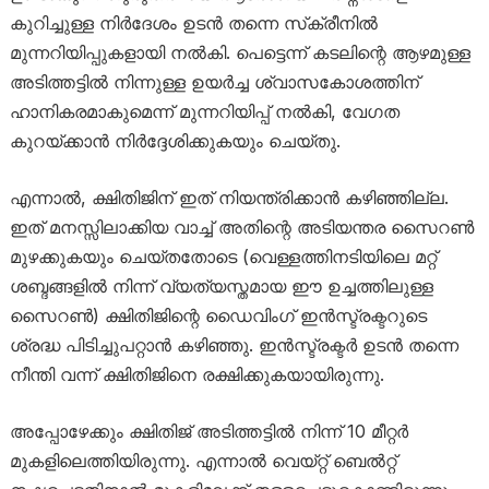
കുറിച്ചുള്ള നിർദേശം ഉടൻ തന്നെ സ്‌ക്രീനിൽ
മുന്നറിയിപ്പുകളായി നൽകി. പെട്ടെന്ന് കടലിന്റെ ആഴമുള്ള
അടിത്തട്ടിൽ നിന്നുള്ള ഉയർച്ച ശ്വാസകോശത്തിന്
ഹാനികരമാകുമെന്ന് മുന്നറിയിപ്പ് നൽകി, വേഗത
കുറയ്ക്കാൻ നിർദ്ദേശിക്കുകയും ചെയ്തു.
എന്നാൽ, ക്ഷിതിജിന് ഇത് നിയന്ത്രിക്കാൻ കഴിഞ്ഞില്ല.
ഇത് മനസ്സിലാക്കിയ വാച്ച് അതിന്റെ അടിയന്തര സൈറൺ
മുഴക്കുകയും ചെയ്തതോടെ (വെള്ളത്തിനടിയിലെ മറ്റ്
ശബ്ദങ്ങളിൽ നിന്ന് വ്യത്യസ്തമായ ഈ ഉച്ചത്തിലുള്ള
സൈറൺ) ക്ഷിതിജിന്റെ ഡൈവിംഗ് ഇൻസ്ട്രക്ടറുടെ
ശ്രദ്ധ പിടിച്ചുപറ്റാൻ കഴിഞ്ഞു. ഇൻസ്ട്രക്ടർ ഉടൻ തന്നെ
നീന്തി വന്ന് ക്ഷിതിജിനെ രക്ഷിക്കുകയായിരുന്നു.
അപ്പോഴേക്കും ക്ഷിതിജ് അടിത്തട്ടിൽ നിന്ന് 10 മീറ്റർ
മുകളിലെത്തിയിരുന്നു. എന്നാൽ വെയ്റ്റ് ബെൽറ്റ്