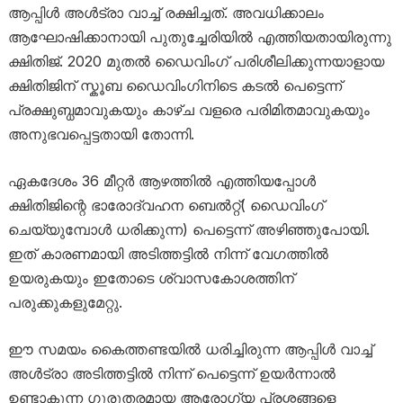
ആപ്പിൾ അൾട്രാ വാച്ച് രക്ഷിച്ചത്. അവധിക്കാലം
ആഘോഷിക്കാനായി പുതുച്ചേരിയിൽ എത്തിയതായിരുന്നു
ക്ഷിതിജ്. 2020 മുതൽ ഡൈവിംഗ് പരിശീലിക്കുന്നയാളായ
ക്ഷിതിജിന് സ്കൂബ ഡൈവിം​ഗിനിടെ കടൽ പെട്ടെന്ന്
പ്രക്ഷുബ്ധമാവുകയും കാഴ്ച വളരെ പരിമിതമാവുകയും
അനുഭവപ്പെട്ടതായി തോന്നി.
ഏകദേശം 36 മീറ്റർ ആഴത്തിൽ എത്തിയപ്പോൾ
ക്ഷിതിജിന്റെ ഭാരോദ്വഹന ബെൽറ്റ്( ഡൈവിം​ഗ്
ചെയ്യുമ്പോൾ ധരിക്കുന്ന) പെട്ടെന്ന് അഴിഞ്ഞുപോയി.
ഇത് കാരണമായി അടിത്തട്ടിൽ നിന്ന് വേഗത്തിൽ
ഉയരുകയും ഇതോടെ ശ്വാസകോശത്തിന്
പരുക്കുകളുമേറ്റു.
ഈ സമയം കൈത്തണ്ടയിൽ ധരിച്ചിരുന്ന ആപ്പിൾ വാച്ച്
അൾട്രാ അടിത്തട്ടിൽ നിന്ന് പെട്ടെന്ന് ഉയർന്നാൽ
ഉണ്ടാകുന്ന ​ഗുരുതരമായ ആ​രോ​ഗ്യ പ്രശ്നങ്ങളെ