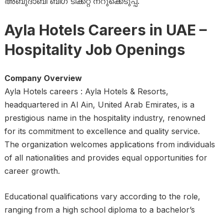
അബുദാബി ബിഗ് ടിക്കറ്റ് നറുക്കെടുപ്പ്.
Ayla Hotels Careers in UAE –
Hospitality Job Openings
Company Overview
Ayla Hotels careers : Ayla Hotels & Resorts,
headquartered in Al Ain, United Arab Emirates, is a
prestigious name in the hospitality industry, renowned
for its commitment to excellence and quality service.
The organization welcomes applications from individuals
of all nationalities and provides equal opportunities for
career growth.
Educational qualifications vary according to the role,
ranging from a high school diploma to a bachelor’s