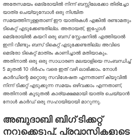
അതേസമയം മെട്രോയിൽ നിന്ന് ബസ്സിലേക്കോ തിരിച്ചോ
യാത്ര ചെയ്യുമ്പോൾ ഒരു നിശ്ചിത
സമയത്തിനുള്ളതാണ് ഈ യാത്രകൾ എങ്കിൽ രണ്ടാമതും
ടികെറ്റ് എടുക്കേണ്ടതില്ല. അതായത്, ഇപ്പോൾ
മെട്രോയിൽ കയറി ഒരു ബസ് സ്റ്റേഷനിൽ എത്തിയാൽ
ഇനി വീണ്ടും ബസ് ടികെറ്റ് എടുക്കേണ്ടതില്ല അവിടെ
മെട്രോ ടികെറ്റ് മാത്രം കാണിച്ചാൽ മതിയാകും.
അതിനാൽ ഒരു ഒരു സാധാരണ മലയാളിയെ സംബന്ധിച്ച്
5 മുതൽ 10 ദിർഹം വരെ ഇത് വഴി ലാഭിക്കാം. നോൾ
കാർഡിന്റെ മറ്റൊരു സവിശേഷത എന്നതാണ് ക്യൂവിൽ
നിന്ന് ടിക്കറ്റ് എടുക്കുന്ന സമയം ഒഴിവക്കാം എന്നതാണ്,
അതിനാൽ കൂടുതൽ കാര്യക്ഷമമായി യാത്ര ചെയ്യാൻ
നോൾ കാർഡ് ഒരു സഹായിയായി മാറുന്നു.
അബുദാബി ബി​ഗ് ടിക്കറ്റ്
നറുക്കെടുപ്പ്, പ്രവാസികളുടെ