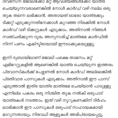
ദിവസേന ജോലിക്കോ മറ്റ് ആവശ്യങ്ങൾക്കോ യാത്ര
ചെയ്യുന്നവരാണെങ്കിൽ നോൾ കാർഡ് വഴി നല്ല ഒരു
തുക തന്നെ ലഭിക്കാൻ. അതായത് ഓരോ യാത്രക്കും
ടിക്കറ്റ് എടുക്കുന്നതിനേക്കാൾ കുറഞ്ഞ നിരക്കിൽ നോൾ
കാർഡ് വഴി ടിക്കറ്റുകൾ എടുക്കാം. അതിനാൽ നിങ്ങൾ
സഞ്ചരിക്കുന്ന ദൂരം അനുസരിച്ച് മാത്രമേ കാർഡിൽ
നിന്ന് പണം എക്സ്ട്രായായി ഈടാക്കുകയുള്ളൂ.
ഇനി ദുബായിലാണ് ജോലി പക്ഷെ താമസം മറ്റ്
എമിറേറ്റുകളിൽ ആണെങ്കിൽ യാത്ര ചെയ്യുന്ന ഇത്തരം
പ്രവാസികൾക്ക് പേഴ്സണൽ നോൾ കാർഡ് അല്ലെങ്കിൽ
പ്രതിവാര പാസുകൾ എടുക്കാം. അതിനാൽ ഈ പാസ്
എടുത്താൽ ഇത്ര യാത്ര മാത്രമേ ചെയ്യാൻ പാടുള്ളു
എന്നില്ല പകരം ഒരു നിശ്ചിത തുക നൽകി ഒരുപാട്
യാത്രകൾ നടത്താം. ഇത് വഴി നൂറുകണക്കിന് ദിർഹം
ലാഭിക്കാൻ ഈ പാസുകൾ ഒരുപാട് സഹായകമായി
മാറുന്നതായും നിരവധി ആളുകൾ അഭിപ്രായപ്പെട്ടു.