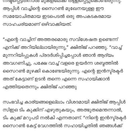
നഷ്ടപ്പെട്ടതിനാൽ ‍മുകളിലേക്ക് തള്ളപ്പെട്ടുകൊണ്ടിരുന്നു.
ആപ്പിൾ വാച്ചിന്റെ സൈറൺ മുഖേനയുള്ള ഈ
സമയോചിതമായ ഇടപെടൽ ഒരു അപകടകരമായ
സാഹചര്യമാണ് ഒഴിവാക്കിയത്.
“എന്റെ വാച്ചിന് അത്തരമൊരു സവിശേഷത ഉണ്ടെന്ന്
എനിക്ക് അറിയില്ലായിരുന്നു,” ക്ഷിതിജ് പറഞ്ഞു. “വാച്ച്
മുന്നറിയിപ്പുകൾ പ്രദർശിപ്പിച്ചപ്പോൾ ഞാൻ ആ​ദ്യം
അവഗണിച്ചു, പക്ഷേ വാച്ച് വളരെ ഉയർന്ന ശബ്ദത്തിൽ
സൈറൺ മുഴക്കി കൊണ്ടേയിരുന്നു. എന്റെ ഇൻസ്ട്രക്ടർ
അത് കേട്ടാണ് ഉടൻ തന്നെ എന്നെ സഹായിക്കാൻ
എത്തിയതെന്നും ക്ഷിതിജ് പറഞ്ഞു
സംഭവിച്ച കാര്യങ്ങളെല്ലാം വിശദമായി ക്ഷിതിജ് ആപ്പിൾ
സിഇഒ ടിം കുക്കിന് എഴുതുകയും, അത്ഭുതമെന്തന്നാൽ,
ടിം കുക്ക് മറുപടി നൽകി എന്നതാണ്. “നിന്റെ ഇൻസ്ട്രക്ടർ
സൈറൺ കേട്ട് വേഗത്തിൽ സഹായിച്ചതിൽ ഞങ്ങൾക്ക്