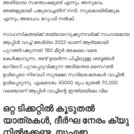
അതിയായ സന്തോഷമുണ്ട് എന്നും അനുഭവം
ഞങ്ങളുമായി പങ്കുവെച്ചതിന് നന്ദി. സുഖമായിരിക്കുക
എന്നും അദേഹം മറുപടി നൽകി.
സാഹസികതയ്ക്ക് തയ്യാറെടുക്കുന്നവർക്ക് സഹായമായ
ആപ്പിൾ വാച്ച് അൾട്രാ 2022-ലാണ് ആദ്യമായി
പുറത്തിറക്കുന്നത്. 180 മീറ്റർ അകലെ വരെ
കേൾക്കാവുന്ന, രണ്ട് ഉയർന്ന പിച്ചിലുള്ള ശബ്ദങ്ങൾ
മാറിമാറി പുറപ്പെടുവിക്കുന്ന അടിയന്തര സൈറൺ
ഉൾപ്പെടെ നിരവധി സുരക്ഷാ സവിശേഷതകൾ വാച്ചിൽ
ഉൾപ്പെടുന്നു. ഏകദേശം 45000 രൂപ മുതൽ 70,000
വരെയാണ് ആപ്പിൾ വാച്ചിന്റെ ഇന്ത്യയിലെ വില
ഒറ്റ ടിക്കറ്റിൽ കൂടുതൽ
യാത്രകൾ, ദീർഘ നേരം ക്യു
നിൽക്കേണ്ട, യുഎഇ