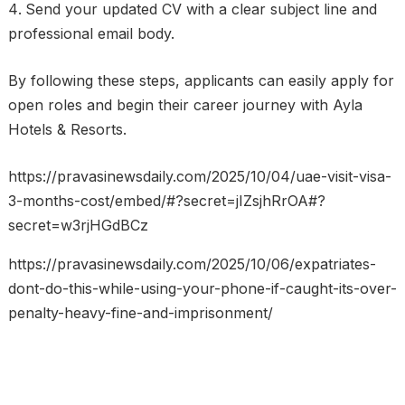
Send your updated CV with a clear subject line and
professional email body.
By following these steps, applicants can easily apply for
open roles and begin their career journey with Ayla
Hotels & Resorts.
https://pravasinewsdaily.com/2025/10/04/uae-visit-visa-
3-months-cost/embed/#?secret=jIZsjhRrOA#?
secret=w3rjHGdBCz
https://pravasinewsdaily.com/2025/10/06/expatriates-
dont-do-this-while-using-your-phone-if-caught-its-over-
penalty-heavy-fine-and-imprisonment/