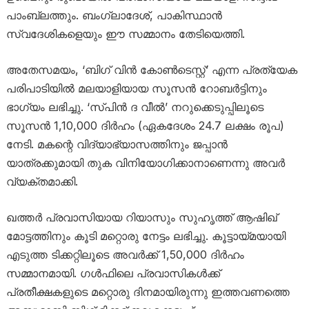
പാംബ്ലത്തും. ബംഗ്ലാദേശ്, പാകിസ്ഥാൻ
സ്വദേശികളെയും ഈ സമ്മാനം തേടിയെത്തി.
അതേസമയം, ‘ബിഗ് വിൻ കോൺടെസ്റ്റ്’ എന്ന പ്രത്യേക
പരിപാടിയിൽ മലയാളിയായ സൂസൻ റോബർട്ടിനും
ഭാഗ്യം ലഭിച്ചു. ‘സ്പിൻ ദ വീൽ’ നറുക്കെടുപ്പിലൂടെ
സൂസൻ 1,10,000 ദിർഹം (ഏകദേശം 24.7 ലക്ഷം രൂപ)
നേടി. മകന്റെ വിദ്യാഭ്യാസത്തിനും ജപ്പാൻ
യാത്രക്കുമായി തുക വിനിയോഗിക്കാനാണെന്നു അവർ
വ്യക്തമാക്കി.
ഖത്തർ പ്രവാസിയായ റിയാസും സുഹൃത്ത് ആഷിഖ്
മോട്ടത്തിനും കൂടി മറ്റൊരു നേട്ടം ലഭിച്ചു. കൂട്ടായ്മയായി
എടുത്ത ടിക്കറ്റിലൂടെ അവർക്ക് 1,50,000 ദിർഹം
സമ്മാനമായി. ഗൾഫിലെ പ്രവാസികൾക്ക്
പ്രതീക്ഷകളുടെ മറ്റൊരു ദിനമായിരുന്നു ഇത്തവണത്തെ