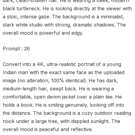
dark, clean-shaven hair. He is wearing a sleek, modern
black turtleneck. He is looking directly at the viewer with
a stoic, intense gaze. The background is a minimalist,
stark white studio with strong, dramatic shadows. The
overall mood is powerful and edgy.
Prompt : 26
Convert into a 4K, ultra-realistic portrait of a young
Indian man with the exact same face as the uploaded
image (no alteration, 100% identical). He has dark,
medium-length hair, swept back. He is wearing a
comfortable, open denim jacket over a plain tee. He
holds a book. He is smiling genuinely, looking off into
the distance. The background is a cozy outdoor reading
nook under a large tree, with dappled sunlight. The
overall mood is peaceful and reflective.