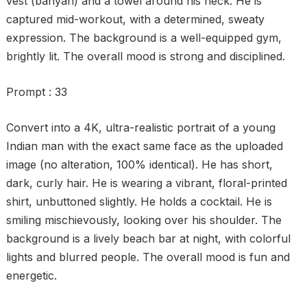
vest (banyan) and a towel around his neck. He is
captured mid-workout, with a determined, sweaty
expression. The background is a well-equipped gym,
brightly lit. The overall mood is strong and disciplined.
Prompt : 33
Convert into a 4K, ultra-realistic portrait of a young
Indian man with the exact same face as the uploaded
image (no alteration, 100% identical). He has short,
dark, curly hair. He is wearing a vibrant, floral-printed
shirt, unbuttoned slightly. He holds a cocktail. He is
smiling mischievously, looking over his shoulder. The
background is a lively beach bar at night, with colorful
lights and blurred people. The overall mood is fun and
energetic.