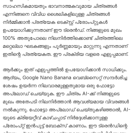
സാഹസികമായതും ഭാവനാത്മകവുമായ ചിത്രങ്ങൾ
എന്നിങ്ങനെ വിവിധ ശൈലികളിലുള്ള ചിത്രങ്ങൾ
നിർമ്മിക്കാൻ പ്രത്യേക ടെക്സ്റ്റ് പ്രോംപ്റ്റുകൾ
ഉപയോഗിക്കുന്നതാണ് ഈ ട്രെൻഡ്. നിങ്ങളുടെ മുഖം
100% അതുപോലെ നിലനിർത്തിക്കൊണ്ട് ചിത്രത്തിലെ
മറ്റെല്ലാ ഘടകങ്ങളും പൂർണ്ണമായും മാറ്റുന്നു എന്നതാണ്
ഇതിന്റെ പ്രത്യേകത. ഈ പ്രക്രിയ വളരെ എളുപ്പമാണ്.
ആർക്കും ഇത് എളുപ്പത്തിൽ ഉപയോഗിക്കാൻ സാധിക്കും.
ആദ്യം, Google Nano Banana വെബ്സൈറ്റ് സന്ദർശിച്ച
ശേഷം ഉയർന്ന നിലവാരമുള്ളതുമായ ഒരു ഫോട്ടോ
അപ്‌ലോഡ് ചെയ്യുക. ഈ ചിത്രം AI-ക്ക് നിങ്ങളുടെ
മുഖം അതേപടി നിലനിർത്താൻ ആവശ്യമായ വിവരങ്ങൾ
നൽകുന്നു. ഫോട്ടോ അപ്‌ലോഡ് ചെയ്തുകഴിഞ്ഞാൽ, AI-
യുടെ ക്രിയേറ്റീവ് കാഴ്ചപ്പാട് നിർദ്ദേശിക്കാനുള്ള
പ്രോംപ്റ്റ് ഇൻപുട്ട് ബോക്സ് കാണാം. ഈ ട്രെൻഡിന്റെ