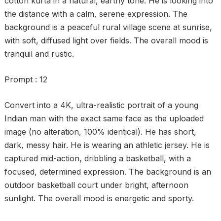
cotton kurta in a natural, earthy tone. He is looking into
the distance with a calm, serene expression. The
background is a peaceful rural village scene at sunrise,
with soft, diffused light over fields. The overall mood is
tranquil and rustic.
Prompt : 12
Convert into a 4K, ultra-realistic portrait of a young
Indian man with the exact same face as the uploaded
image (no alteration, 100% identical). He has short,
dark, messy hair. He is wearing an athletic jersey. He is
captured mid-action, dribbling a basketball, with a
focused, determined expression. The background is an
outdoor basketball court under bright, afternoon
sunlight. The overall mood is energetic and sporty.