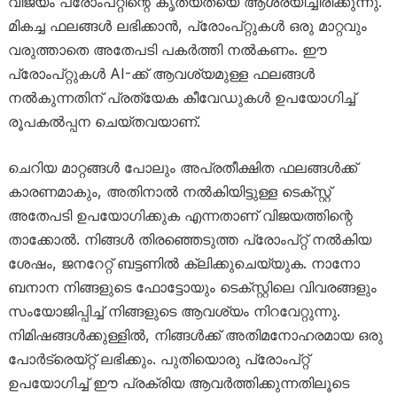
വിജയം പ്രോംപ്റ്റിന്റെ കൃത്യതയെ ആശ്രയിച്ചിരിക്കുന്നു.
മികച്ച ഫലങ്ങൾ ലഭിക്കാൻ, പ്രോംപ്റ്റുകൾ ഒരു മാറ്റവും
വരുത്താതെ അതേപടി പകർത്തി നൽകണം. ഈ
പ്രോംപ്റ്റുകൾ AI-ക്ക് ആവശ്യമുള്ള ഫലങ്ങൾ
നൽകുന്നതിന് പ്രത്യേക കീവേഡുകൾ ഉപയോഗിച്ച്
രൂപകൽപ്പന ചെയ്തവയാണ്.
ചെറിയ മാറ്റങ്ങൾ പോലും അപ്രതീക്ഷിത ഫലങ്ങൾക്ക്
കാരണമാകും, അതിനാൽ നൽകിയിട്ടുള്ള ടെക്സ്റ്റ്
അതേപടി ഉപയോഗിക്കുക എന്നതാണ് വിജയത്തിന്റെ
താക്കോൽ. നിങ്ങൾ തിരഞ്ഞെടുത്ത പ്രോംപ്റ്റ് നൽകിയ
ശേഷം, ജനറേറ്റ് ബട്ടണിൽ ക്ലിക്കുചെയ്യുക. നാനോ
ബനാന നിങ്ങളുടെ ഫോട്ടോയും ടെക്സ്റ്റിലെ വിവരങ്ങളും
സംയോജിപ്പിച്ച് നിങ്ങളുടെ ആവശ്യം നിറവേറ്റുന്നു.
നിമിഷങ്ങൾക്കുള്ളിൽ, നിങ്ങൾക്ക് അതിമനോഹരമായ ഒരു
പോർട്രെയ്റ്റ് ലഭിക്കും. പുതിയൊരു പ്രോംപ്റ്റ്
ഉപയോഗിച്ച് ഈ പ്രക്രിയ ആവർത്തിക്കുന്നതിലൂടെ