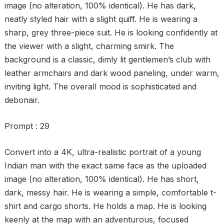
image (no alteration, 100% identical). He has dark,
neatly styled hair with a slight quiff. He is wearing a
sharp, grey three-piece suit. He is looking confidently at
the viewer with a slight, charming smirk. The
background is a classic, dimly lit gentlemen’s club with
leather armchairs and dark wood paneling, under warm,
inviting light. The overall mood is sophisticated and
debonair.
Prompt : 29
Convert into a 4K, ultra-realistic portrait of a young
Indian man with the exact same face as the uploaded
image (no alteration, 100% identical). He has short,
dark, messy hair. He is wearing a simple, comfortable t-
shirt and cargo shorts. He holds a map. He is looking
keenly at the map with an adventurous, focused