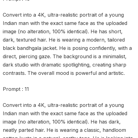
Convert into a 4K, ultra-realistic portrait of a young
Indian man with the exact same face as the uploaded
image (no alteration, 100% identical). He has short,
dark, textured hair. He is wearing a modern, tailored
black bandhgala jacket. He is posing confidently, with a
direct, piercing gaze. The background is a minimalist,
dark studio with dramatic spotlighting, creating sharp
contrasts. The overall mood is powerful and artistic.
Prompt : 11
Convert into a 4K, ultra-realistic portrait of a young
Indian man with the exact same face as the uploaded
image (no alteration, 100% identical). He has dark,
neatly parted hair. He is wearing a classic, handloom