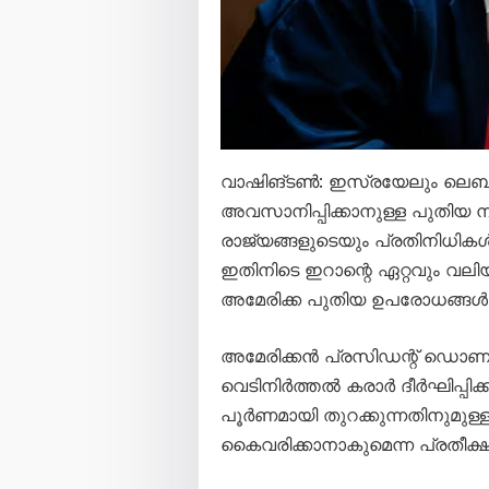
വാഷിങ്ടണ്‍: ഇസ്രയേലും ലെബന
അവസാനിപ്പിക്കാനുള്ള പുതിയ ന
രാജ്യങ്ങളുടെയും പ്രതിനിധികള്‍ 
ഇതിനിടെ ഇറാന്റെ ഏറ്റവും വലിയ
അമേരിക്ക പുതിയ ഉപരോധങ്ങള്‍ ഏര
അമേരിക്കന്‍ പ്രസിഡന്റ് ഡൊണാ
വെടിനിര്‍ത്തല്‍ കരാര്‍ ദീര്‍ഘിപ്പ
പൂര്‍ണമായി തുറക്കുന്നതിനുമുള്
കൈവരിക്കാനാകുമെന്ന പ്രതീക്ഷ പ്