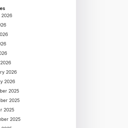
es
 2026
026
2026
026
2026
 2026
ry 2026
y 2026
ber 2025
ber 2025
r 2025
ber 2025