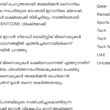
ായി ചെറുത്തതായി അമേരിക്കന്‍ സൈന്യം
Qatar
്ഷാ നടപടിയുടെ ഭാഗമായി ഇറാനിലെ ക്വെഷ്ം
Ramada
്‍ ലക്ഷ്യമാക്കി തിരിച്ചടിയും നടത്തിയതായി
Sports
(CENTCOM) വ്യക്തമാക്കി
Tech
െ ഇറാന്‍ നിരവധി ബാലിസ്റ്റിക് മിസൈലുകള്‍
Tech
്ഥാനങ്ങളില്‍ എത്തിച്ചേരാനായില്ലെന്ന്
Tech N
നയില്‍ പറഞ്ഞു.
UAE
്ട് മിസൈലുകള്‍ ലക്ഷ്യസ്ഥാനത്ത് എത്തുന്നതിന്
Uncate
മധ്യേ പ്രവര്‍ത്തനരഹിതമാകുകയോ ചെയ്തു.
 മിസൈലുകള്‍ അമേരിക്കന്‍-ബഹ്‌റൈന്‍
ന്ന് ഉടന്‍ തന്നെ തകര്‍ത്തതായും
‍പാതയിലൂടെ സഞ്ചരിച്ചുകൊണ്ടിരുന്ന
ി ഇറാന്‍ വിക്ഷേപിച്ച മൂന്ന് ആക്രമണ