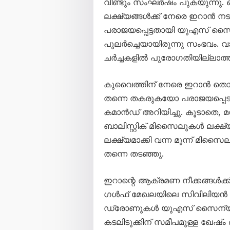
വീണ്ടും സംഘർഷം പുകയുന്നു. 
ലക്ഷ്യങ്ങൾക്ക് നേരെ ഇറാൻ
പരാജയപ്പെട്ടതായി യുഎസ് സൈന
പുലർച്ചെയായിരുന്നു സംഭവം. വാ
ചർച്ചകളിൽ പുരോഗതിയില്ലാത
കുവൈത്തിന് നേരെ ഇറാൻ തൊട
തന്നെ തകരുകയോ പരാജയപ്പ
കമാൻഡ് അറിയിച്ചു. കൂടാതെ, മറ്
ബാലിസ്റ്റിക് മിസൈലുകൾ ലക്ഷ
ലക്ഷ്യമാക്കി വന്ന മൂന്ന് മ
തന്നെ തടഞ്ഞു.
ഇറാന്റെ ആക്രമണ നീക്കങ്ങൾക
ഗൾഫ് മേഖലയിലെ സിവിലിയൻ കപ്
ഡ്രോണുകൾ യുഎസ് സൈന്യം വെട
കടലിടുക്കിന് സമീപമുള്ള ഖേഷ്ം