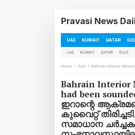
Pravasi News Dai
UAE
KUWAIT
QATAR
GU
UAE
KUWAIT
QATAR
GULF
Home
Gulf
Bahrain Interior Ministry: Warning siren had been sounded
Bahrain Interior
had been soun
ഇറാന്റെ ആക്രമ
കുവൈറ്റ് തിരിച്ചട
സമാധാന ചർച്ച
സ്തംഭനാവസ്ഥയിലാണ