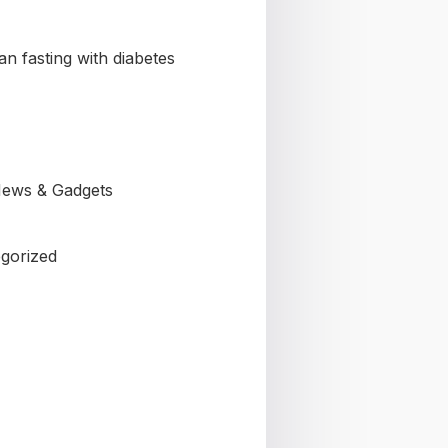
n fasting with diabetes
ews & Gadgets
gorized