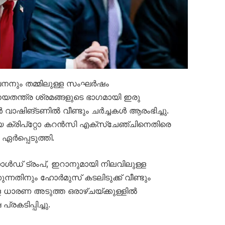
നും തമ്മിലുള്ള സംഘര്‍ഷം
യതന്ത്ര ശ്രമങ്ങളുടെ ഭാഗമായി ഇരു
വാഷിങ്ടണില്‍ വീണ്ടും ചര്‍ച്ചകള്‍ ആരംഭിച്ചു.
 ക്രിപ്‌റ്റോ കറന്‍സി എക്‌സ്‌ചേഞ്ചിനെതിരെ
്‍പ്പെടുത്തി.
ള്‍ഡ് ട്രംപ്, ഇറാനുമായി നിലവിലുള്ള
ിക്കുന്നതിനും ഹോര്‍മുസ് കടലിടുക്ക് വീണ്ടും
ള ധാരണ അടുത്ത ഒരാഴ്ചയ്ക്കുള്ളില്‍
രകടിപ്പിച്ചു.