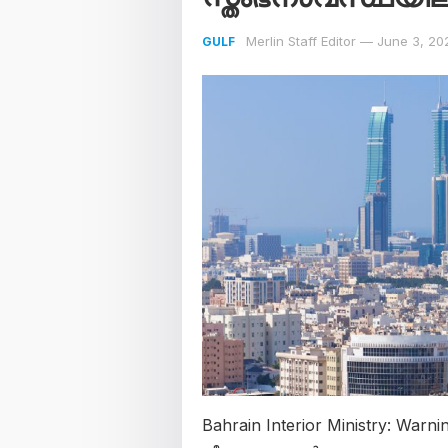
Merlin Staff Editor
—
June 3, 20
GULF
Bahrain Interior Ministry: Wa