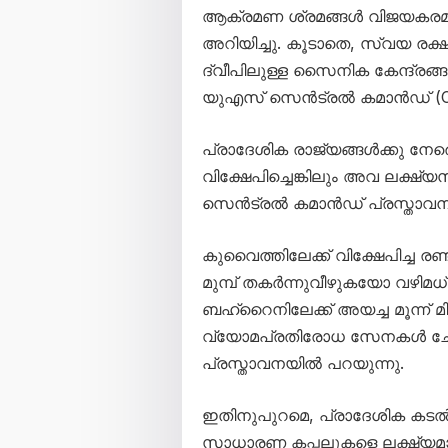
ആക്രമണ ശ്രമങ്ങള്‍ വിജയകരമ
അറിയിച്ചു. കൂടാതെ, സ്വയ രക
ദ്വീപിലുള്ള സൈനിക കേന്ദ്രങ്ങള
യുഎസ് സെന്‍ട്രല്‍ കമാന്‍ഡ് 
പ്രാദേശിക രാജ്യങ്ങള്‍ക്കു നേര
വിക്ഷേപിച്ചെങ്കിലും അവ ലക്ഷ്യസ
സെന്‍ട്രല്‍ കമാന്‍ഡ് പ്രസ്താവ
കുവൈത്തിലേക്ക് വിക്ഷേപിച്ച രണ
മുമ്പ് തകര്‍ന്നുവീഴുകയോ വഴി
ബഹ്‌റൈനിലേക്ക് അയച്ച മൂന്ന്
വ്യോമപ്രതിരോധ സേനകള്‍ ചേര്‍
പ്രസ്താവനയില്‍ പറയുന്നു.
ഇതിനുപുറമെ, പ്രാദേശിക കടല്
സാധാരണ കപ്പലുകളെ ലക്ഷ്യമാക്ക