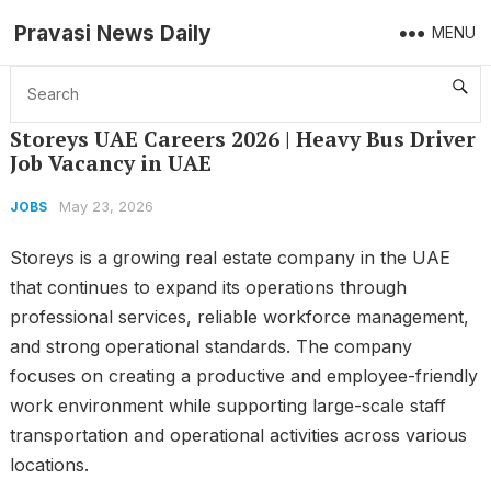
Pravasi News Daily
MENU
Home
Jobs
Storeys UAE Careers 2026 | Heavy Bus Driver Job Vacancy in UAE
Storeys UAE Careers 2026 | Heavy Bus Driver
Job Vacancy in UAE
May 23, 2026
JOBS
Storeys is a growing real estate company in the UAE
that continues to expand its operations through
professional services, reliable workforce management,
and strong operational standards. The company
focuses on creating a productive and employee-friendly
work environment while supporting large-scale staff
transportation and operational activities across various
locations.