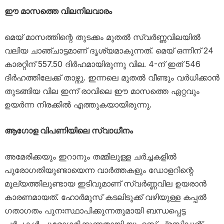
ഈ മാസത്തെ വിലനിലവാരം
മെയ് മാസത്തിന്റെ തുടക്കം മുതൽ സ്വർണ്ണവിലയിൽ
വലിയ ചാഞ്ചാട്ടമാണ് ദൃശ്യമാകുന്നത്. മെയ് ഒന്നിന് 24
കാരറ്റിന് 557.50 ദിർഹമായിരുന്നു വില. 4-ന് ഇത് 546
ദിർഹത്തിലേക്ക് താഴ്ന്നു. ഇന്നലെ മുതൽ വീണ്ടും വർധിക്കാൻ
തുടങ്ങിയ വില ഇന്ന് രാവിലെ ഈ മാസത്തെ ഏറ്റവും
ഉയർന്ന നിരക്കിൽ എത്തുകയായിരുന്നു.
ആഗോള വിപണിയിലെ സ്വാധീനം
അമേരിക്കയും ഇറാനും തമ്മിലുള്ള ചർച്ചകളിൽ
പുരോഗതിയുണ്ടായെന്ന വാർത്തകളും ഡോളറിന്റെ
മൂല്യത്തിലുണ്ടായ ഇടിവുമാണ് സ്വർണ്ണവില ഉയരാൻ
കാരണമായത്. ഹോർമുസ് കടലിടുക്ക് വഴിയുള്ള കപ്പൽ
ഗതാഗതം പുനഃസ്ഥാപിക്കുന്നതുമായി ബന്ധപ്പെട്ട
ചർച്ചകൾ പുരോഗമിക്കുന്നതായി യുഎസ് പ്രസിഡന്റ്