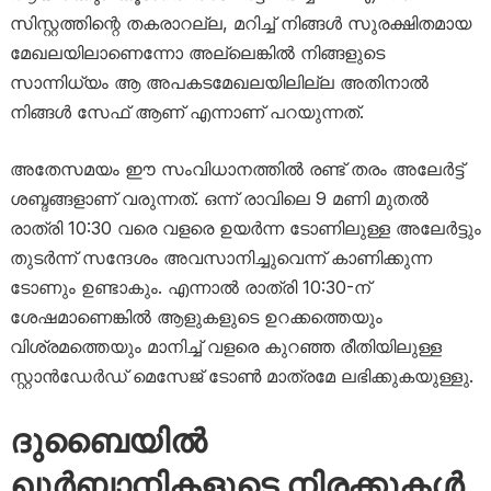
സിസ്റ്റത്തിന്റെ തകരാറല്ല, മറിച്ച് നിങ്ങൾ സുരക്ഷിതമായ
മേഖലയിലാണെന്നോ അല്ലെങ്കിൽ നിങ്ങളുടെ
സാന്നിധ്യം ആ അപകടമേഖലയിലില്ല അതിനാൽ
നിങ്ങൾ സേഫ് ആണ് എന്നാണ് പറയുന്നത്.
അതേസമയം ഈ സംവിധാനത്തിൽ രണ്ട് തരം അലേർട്ട്
ശബ്ദങ്ങളാണ് വരുന്നത്. ഒന്ന് രാവിലെ 9 മണി മുതൽ
രാത്രി 10:30 വരെ വളരെ ഉയർന്ന ടോണിലുള്ള അലേർട്ടും
തുടർന്ന് സന്ദേശം അവസാനിച്ചുവെന്ന് കാണിക്കുന്ന
ടോണും ഉണ്ടാകും. എന്നാൽ രാത്രി 10:30-ന്
ശേഷമാണെങ്കിൽ ആളുകളുടെ ഉറക്കത്തെയും
വിശ്രമത്തെയും മാനിച്ച് വളരെ കുറഞ്ഞ രീതിയിലുള്ള
സ്റ്റാൻഡേർഡ് മെസേജ് ടോൺ മാത്രമേ ലഭിക്കുകയുള്ളു.
ദുബൈയിൽ
ഖുർബാനികളുടെ നിരക്കുകൾ