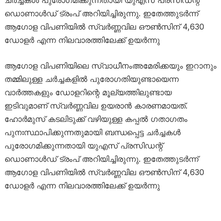
ഡൊണാൾഡ് ട്രംപ് അറിയിച്ചിരുന്നു. ഇതേത്തുടർന്ന്
ആഗോള വിപണിയിൽ സ്വർണ്ണവില ഔൺസിന് 4,630
ഡോളർ എന്ന നിലവാരത്തിലേക്ക് ഉയർന്നു
ആഗോള വിപണിയിലെ സ്വാധീനംഅമേരിക്കയും ഇറാനും
തമ്മിലുള്ള ചർച്ചകളിൽ പുരോഗതിയുണ്ടായെന്ന
വാർത്തകളും ഡോളറിന്റെ മൂല്യത്തിലുണ്ടായ
ഇടിവുമാണ് സ്വർണ്ണവില ഉയരാൻ കാരണമായത്.
ഹോർമുസ് കടലിടുക്ക് വഴിയുള്ള കപ്പൽ ഗതാഗതം
പുനഃസ്ഥാപിക്കുന്നതുമായി ബന്ധപ്പെട്ട ചർച്ചകൾ
പുരോഗമിക്കുന്നതായി യുഎസ് പ്രസിഡന്റ്
ഡൊണാൾഡ് ട്രംപ് അറിയിച്ചിരുന്നു. ഇതേത്തുടർന്ന്
ആഗോള വിപണിയിൽ സ്വർണ്ണവില ഔൺസിന് 4,630
ഡോളർ എന്ന നിലവാരത്തിലേക്ക് ഉയർന്നു