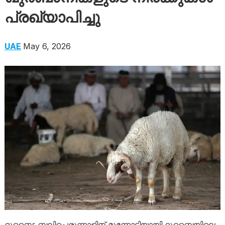
പ്രഖ്യാപിച്ചു
UAE
May 6, 2026
ദുബൈ: ബലിപെരുന്നാളിന് മുന്നോടിയായി ദുബൈയിലെ