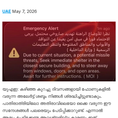
UAE
May 7, 2026
യുഎഇ: കഴിഞ്ഞ കുറച്ചു ദിവസങ്ങളായി ഫോണുകളിൽ
വരുന്ന അലേർട്ട് ശബ്ദം നിങ്ങൾ ശ്രദ്ധിച്ചിട്ടുണ്ടാകും.
പാതിരാത്രിയിലോ അതിരാവിലെയോ ഒക്കെ വരുന്ന ഈ
സന്ദേശങ്ങൾ പലരെയും പേടിപ്പിക്കാറുണ്ട്. എന്നാൽ
ആരും പേടിക്കേണ്ട ആവശ്യമില്ല കാരണം ഇത്