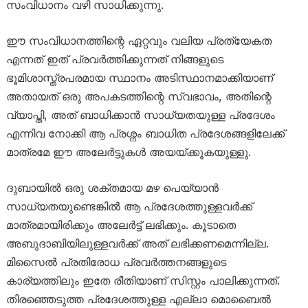
സംവിധാനം വഴി സാധിക്കുന്നു.
ഈ സംവിധാനത്തിന്റെ ഏറ്റവും വലിയ പ്രത്യേകത
എന്നത് ഇത് പ്രവർത്തിക്കുന്നത് നിങ്ങളുടെ
ഭൂമിശാസ്ത്രപരമായ സ്ഥാനം അടിസ്ഥാനമാക്കിയാണ്
അതായത് ഒരു അപകടത്തിന്റെ സ്വഭാവം, അതിന്റെ
വ്യാപ്തി, അത് ബാധിക്കാൻ സാധ്യതയുള്ള പ്രദേശം
എന്നിവ നോക്കി ആ പ്രശ്നം ബാധിത പ്രദേശങ്ങളിലേക്ക്
മാത്രമേ ഈ അലേർട്ടുകൾ അയയ്ക്കൂകയുള്ളു.
ദുബായിൽ ഒരു ശക്തമായ മഴ പെയ്യാൻ
സാധ്യതയുണ്ടെങ്കിൽ ആ പ്രദേശത്തുള്ളവർക്ക്
മാത്രമായിരിക്കും അലേർട്ട് ലഭിക്കും. കൂടാതെ
അബുദാബിയിലുള്ളവർക്ക് അത് ലഭിക്കണമെന്നില്ല.
മിസൈൽ പ്രതിരോധ പ്രവർത്തനങ്ങളുടെ
കാര്യത്തിലും ഇതേ രീതിയാണ് സിസ്റ്റം പാലിക്കുന്നത്.
തിരഞ്ഞെടുത്ത പ്രദേശത്തുള്ള എല്ലാ മൊബൈൽ