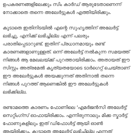
ഉപകരണങ്ങളിലേക്കും സിം കാർഡ് ആരുടേതാണെന്ന്
നോക്കാതെ തന്നെ അലേർട്ടുകൾ എത്തിയിരിക്കും.
കൂടാതെ ഇതിനിടയിൽ എന്റെ സുഹൃത്തിന് അലേർട്ട്
ലഭിച്ചു, എനിക്ക് ലഭിച്ചില്ല എന്ന് പലരും
പരാതിപ്പെടാറുണ്ട്. ഇതിന് പ്രധാനമായും രണ്ട്
കാരണങ്ങളാണുള്ളത്. ഒന്ന് അലേർട്ട് നൽകുന്ന സമയത്ത്
നിങ്ങൾ ആ മേഖലയ്ക്ക് പുറത്തായിരിക്കാം. അതായത് ഈ
സിസ്റ്റം അത്രമേൽ കൃത്യതയോടെ ടാർഗെറ്റ് ചെയ്താണ്
ഈ അലേർട്ടുകൾ അയക്കുന്നത് അതിനാൽ തന്നെ
നിങ്ങൾ പുറത്ത് ആണെങ്കിൽ ഈ അലേർട്ടുകൾ
ലഭിക്കില്ല.
രണ്ടാമത്തെ കാരണം ഫോണിലെ ‘എമർജൻസി അലേർട്ട്’
സെറ്റിംഗ്സ് ഓഫായിരിക്കാം. എന്നിരുന്നാലും മിക്ക സ്മാർട്ട്
ഫോണുകളിലും ഇത് ഡിഫോൾട്ട് ആയി ഓൺ
ആയിരിക്കും. കൂടാതെ അലേർട്ട് ലഭിച്ചില്ല എന്നത്