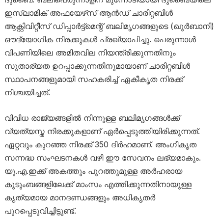
ഇസ്‌ലാമിക് അഫയേഴ്‌സ് ആൻഡ് ചാരിറ്റബിൾ
ആക്റ്റിവിറ്റീസ് ഡിപ്പാർട്ട്‌മെന്റ് ബലിമൃഗങ്ങളുടെ (ഖുർബാനി)
ഔദ്യോഗിക നിരക്കുകൾ പ്രഖ്യാപിച്ചു. പെരുന്നാൾ
വിപണിയിലെ അമിതവില നിയന്ത്രിക്കുന്നതിനും
സുതാര്യത ഉറപ്പാക്കുന്നതിനുമായാണ് ചാരിറ്റബിൾ
സ്ഥാപനങ്ങളുമായി സഹകരിച്ച് ഏകീകൃത നിരക്ക്
നിശ്ചയിച്ചത്.
വിവിധ രാജ്യങ്ങളിൽ നിന്നുള്ള ബലിമൃഗങ്ങൾക്ക്
വ്യത്യസ്ത നിരക്കുകളാണ് ഏർപ്പെടുത്തിയിരിക്കുന്നത്.
ഏറ്റവും കുറഞ്ഞ നിരക്ക് 350 ദിർഹമാണ്. അംഗീകൃത
സന്നദ്ധ സംഘടനകൾ വഴി ഈ സേവനം ലഭ്യമാകും.
യു.എ.ഇക്ക് അകത്തും പുറത്തുമുള്ള അർഹരായ
കുടുംബങ്ങളിലേക്ക് മാംസം എത്തിക്കുന്നതിനായുള്ള
കൃത്യമായ മാനദണ്ഡങ്ങളും അധികൃതർ
പുറപ്പെടുവിച്ചിട്ടുണ്ട്.