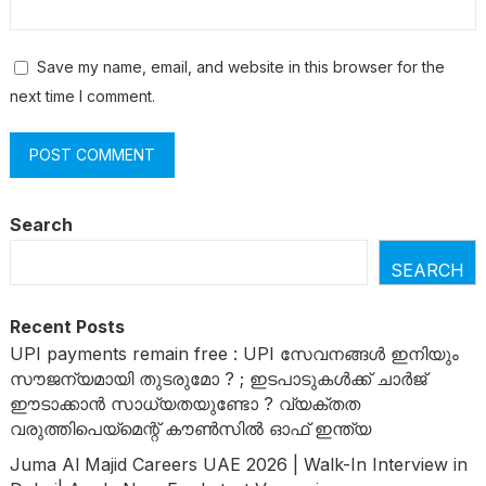
Save my name, email, and website in this browser for the
next time I comment.
Search
SEARCH
Recent Posts
UPI payments remain free : UPI സേവനങ്ങൾ ഇനിയും
സൗജന്യമായി തുടരുമോ ? ; ഇടപാടുകൾക്ക് ചാർജ്
ഈടാക്കാൻ സാധ്യതയുണ്ടോ ? വ്യക്തത
വരുത്തിപെയ്മെന്റ് കൗൺസിൽ ഓഫ് ഇന്ത്യ
Juma Al Majid Careers UAE 2026 | Walk-In Interview in