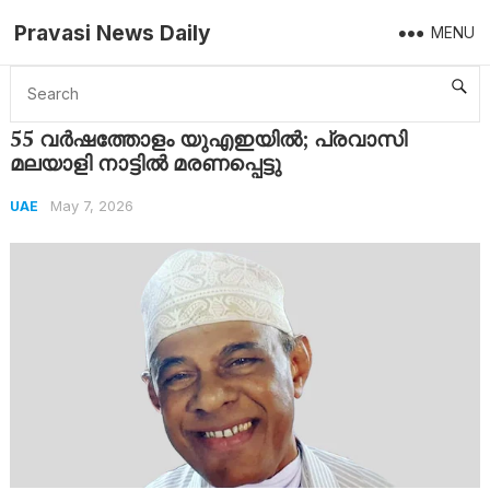
Pravasi News Daily
MENU
Home
UAE
55 വർഷത്തോളം യുഎഇയിൽ; പ്രവാസി മലയാളി നാട്ടിൽ മരണപ്പെട്ടു
55 വർഷത്തോളം യുഎഇയിൽ; പ്രവാസി
മലയാളി നാട്ടിൽ മരണപ്പെട്ടു
May 7, 2026
UAE