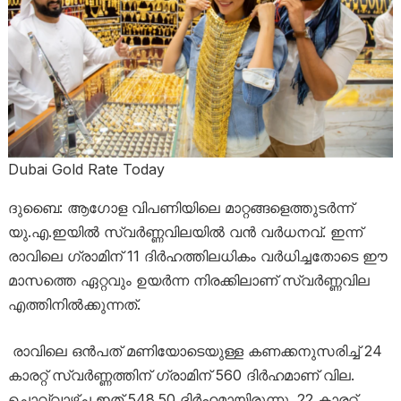
Dubai Gold Rate Today
ദുബൈ: ആഗോള വിപണിയിലെ മാറ്റങ്ങളെത്തുടർന്ന്
യു.എ.ഇയിൽ സ്വർണ്ണവിലയിൽ വൻ വർധനവ്. ഇന്ന്
രാവിലെ ഗ്രാമിന് 11 ദിർഹത്തിലധികം വർധിച്ചതോടെ ഈ
മാസത്തെ ഏറ്റവും ഉയർന്ന നിരക്കിലാണ് സ്വർണ്ണവില
എത്തിനിൽക്കുന്നത്.
രാവിലെ ഒൻപത് മണിയോടെയുള്ള കണക്കനുസരിച്ച് 24
കാരറ്റ് സ്വർണ്ണത്തിന് ഗ്രാമിന് 560 ദിർഹമാണ് വില.
ചൊവ്വാഴ്ച ഇത് 548.50 ദിർഹമായിരുന്നു. 22 കാരറ്റ്