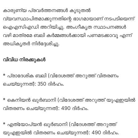
കാരുണ്യ പ്രവർത്തനങ്ങൾ കൂടുതൽ
വ്യവസ്ഥാപിതമാക്കുന്നതിന്റെ ഭാഗമായാണ് നടപടിയെന്ന്
ഐഎസിഎഡി അറിയിച്ചു. അംഗീകൃത സ്ഥാപനങ്ങൾ
വഴി മാത്രമേ ബലി കർമ്മങ്ങൾക്കായി പണമടക്കാവൂ എന്ന്
അധികൃതർ നിർദ്ദേശിച്ചു.
വിവിധ നിരക്കുകൾ
* പ്രാദേശിക ബലി (വിദേശത്ത് അറുത്ത് വിതരണം
ചെയ്യുന്നത്): 350 ദിർഹം.
* കെനിയൻ ഖുർബാനി (വിദേശത്ത് അറുത്ത് യുഎഇയിൽ
വിതരണം ചെയ്യുന്നത്): 490 ദിർഹം.
* എത്യോപ്യൻ ഖുർബാനി (വിദേശത്ത് അറുത്ത്
യുഎഇയിൽ വിതരണം ചെയ്യുന്നത്): 490 ദിർഹം.