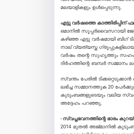
മലയാളികളും ഉൾപ്പെടുന്നു.
എട്ടു വർഷത്തെ കാത്തിരിപ്പിന് 
ഒമാനിൽ സൂപ്പർവൈസറായി ജോല
കഴിഞ്ഞ എട്ടു വർഷമായി ബിഗ് ടിക്ക
നാല് വ്യത്യസ്ത ഗ്രൂപ്പുകളിലായാ
വർഷം തന്റെ സുഹൃത്തും സഹപ്
ദിർഹത്തിന്റെ ബമ്പർ സമ്മാനം ലഭ
സ്വന്തം പേരിൽ ടിക്കറ്റെടുക്കാ
ലഭിച്ച സമ്മാനത്തുക 20 പേർക്
കുടുംബങ്ങളുടെയും വലിയ സ്വപ
അദ്ദേഹം പറഞ്ഞു.
∙ സ്വപ്നഭവനത്തിന്റെ ഭാരം കു
2014 മുതൽ അജ്മാനിൽ കുടുംബ