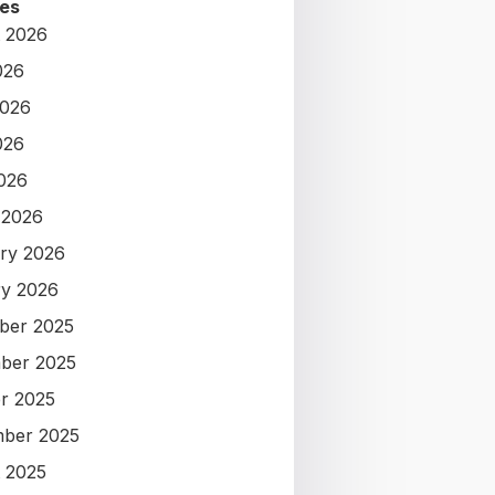
es
 2026
026
2026
026
2026
 2026
ry 2026
y 2026
ber 2025
ber 2025
r 2025
ber 2025
 2025