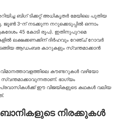
യിച്ച ബിഗ് ടിക്കറ്റ് അധികൃതർ മേയിലെ പുതിയ
. ജൂൺ 3-ന് നടക്കുന്ന നറുക്കെടുപ്പിൽ ഒന്നാം
ഏകദേശം 45 കോടി രൂപ). ഇതിനുപുറമെ
കളിൽ ലക്ഷക്കണക്കിന് ദിർഹവും റേഞ്ച് റോവർ
ടങ്ങിയ ആഡംബര കാറുകളും സ്വന്തമാക്കാൻ
 വിമാനത്താവളത്തിലെ കൗണ്ടറുകൾ വഴിയോ
 സ്വന്തമാക്കാവുന്നതാണ്. ഭാഗ്യം
കുന്ന പ്രവാസികൾക്ക് ഈ വിജയികളുടെ കഥകൾ വലിയ
്.
ാനികളുടെ നിരക്കുകൾ