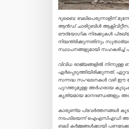
ദുബൈ: ബലിപെരുന്നാളിന് മുന
ആൻഡ് ചാരിറ്റബിൾ ആക്റ്റിവിറ്റീസ്
ഔദ്യോഗിക നിരക്കുകൾ പ്രഖ്യ
നിയന്ത്രിക്കുന്നതിനും സുതാര്യ
സ്ഥാപനങ്ങളുമായി സഹകരിച്ച് ഏക
വിവിധ രാജ്യങ്ങളിൽ നിന്നുള്ള 
ഏർപ്പെടുത്തിയിരിക്കുന്നത്. ഏറ
സന്നദ്ധ സംഘടനകൾ വഴി ഈ സേ
പുറത്തുമുള്ള അർഹരായ കുടുംബങ
കൃത്യമായ മാനദണ്ഡങ്ങളും അധികൃത
കാരുണ്യ പ്രവർത്തനങ്ങൾ കൂടു
നടപടിയെന്ന് ഐഎസിഎഡി അറിയ
ബലി കർമ്മങ്ങൾക്കായി പണമടക്കാ