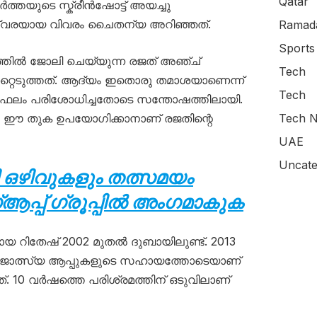
Qatar
ർത്തയുടെ സ്ക്രീൻഷോട്ട് അയച്ചു
്വരയായ വിവരം ചൈതന്യ അറിഞ്ഞത്.
Ramada
Sports
്തിൽ ജോലി ചെയ്യുന്ന രജത് അഞ്ച്
Tech
്കറ്റെടുത്തത്. ആദ്യം ഇതൊരു തമാശയാണെന്ന്
Tech
ഫലം പരിശോധിച്ചതോടെ സന്തോഷത്തിലായി.
ൻ ഈ തുക ഉപയോഗിക്കാനാണ് രജതിന്റെ
Tech N
UAE
Uncate
 ഒഴിവുകളും തത്സമയം
പ്പ് ഗ്രൂപ്പിൽ അംഗമാകുക
 റിതേഷ് 2002 മുതൽ ദുബായിലുണ്ട്. 2013
ദേഹം ജോത്സ്യ ആപ്പുകളുടെ സഹായത്തോടെയാണ്
്. 10 വർഷത്തെ പരിശ്രമത്തിന് ഒടുവിലാണ്