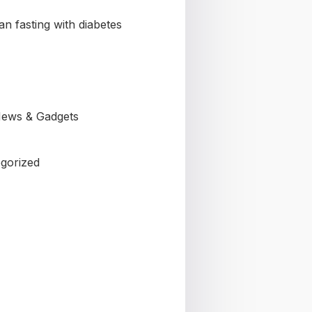
n fasting with diabetes
ews & Gadgets
gorized