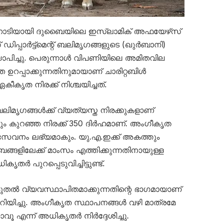
്നോടിയായി ദുബൈയിലെ ഇസ്‌ലാമിക് അഫയേഴ്‌സ്
 ഡിപ്പാർട്ട്‌മെന്റ് ബലിമൃഗങ്ങളുടെ (ഖുർബാനി)
ാപിച്ചു. പെരുന്നാൾ വിപണിയിലെ അമിതവില
ത ഉറപ്പാക്കുന്നതിനുമായാണ് ചാരിറ്റബിൾ
ീകൃത നിരക്ക് നിശ്ചയിച്ചത്.
ബലിമൃഗങ്ങൾക്ക് വ്യത്യസ്ത നിരക്കുകളാണ്
്റവും കുറഞ്ഞ നിരക്ക് 350 ദിർഹമാണ്. അംഗീകൃത
വനം ലഭ്യമാകും. യു.എ.ഇക്ക് അകത്തും
്ങളിലേക്ക് മാംസം എത്തിക്കുന്നതിനായുള്ള
ർ പുറപ്പെടുവിച്ചിട്ടുണ്ട്.
തൽ വ്യവസ്ഥാപിതമാക്കുന്നതിന്റെ ഭാഗമായാണ്
ിച്ചു. അംഗീകൃത സ്ഥാപനങ്ങൾ വഴി മാത്രമേ
വൂ എന്ന് അധികൃതർ നിർദ്ദേശിച്ചു.