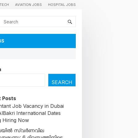
TECH
AVIATION JOBS
HOSPITAL JOBS
BS
h
SEARCH
 Posts
tant Job Vacancy in Dubai
lBakri International Dates
g Hiring Now
യിൽ സ്വർണവില
ചുയരുന്നു: 6 ദിവസത്തിനിടെ