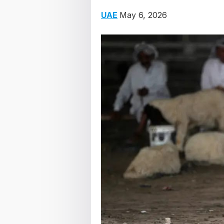
UAE
May 6, 2026