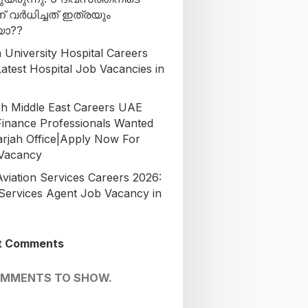
ന് വർധിച്ചത് ഇത്രയും
ോ??
 University Hospital Careers
atest Hospital Job Vacancies in
h Middle East Careers UAE
Finance Professionals Wanted
arjah Office|Apply Now For
 Vacancy
Aviation Services Careers 2026:
Services Agent Job Vacancy in
t Comments
OMMENTS TO SHOW.