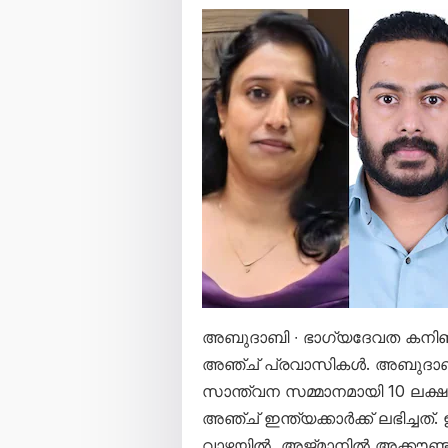
അബുദാബി ∙ ഭാഗ്യദേവത കനിഞ്ഞ
അഞ്ച് പ്രവാസികൾ. അബുദാബി ബിഗ
സാന്ത്വന സമ്മാനമായി 10 ലക്ഷ
അഞ്ച് ഇന്ത്യക്കാർക്ക് ലഭിച്ച
വാഴയിൽ, അജ്മാനിൽ അക്കൗണ്ട