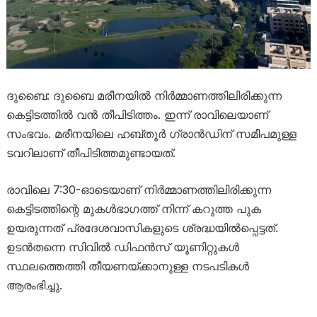
ദുബൈ: ദുബൈ മരീനയിൽ നിർമ്മാണത്തിലിരിക്കുന്ന
കെട്ടിടത്തിൽ വൻ തീപിടിത്തം. ഇന്ന് രാവിലെയാണ്
സംഭവം. മരീനയിലെ ഹബ്തൂർ ഗ്രാൻഡിന് സമീപമുള്ള
ടവറിലാണ് തീപിടിത്തമുണ്ടായത്.
രാവിലെ 7:30-ഓടെയാണ് നിർമ്മാണത്തിലിരിക്കുന്ന
കെട്ടിടത്തിന്റെ മുകൾഭാഗത്ത് നിന്ന് കറുത്ത പുക
ഉയരുന്നത് പ്രദേശവാസികളുടെ ശ്രദ്ധയിൽപ്പെട്ടത്.
ഉടൻതന്നെ സിവിൽ ഡിഫൻസ് യൂണിറ്റുകൾ
സ്ഥലത്തെത്തി തീയണയ്ക്കാനുള്ള നടപടികൾ
ആരംഭിച്ചു.