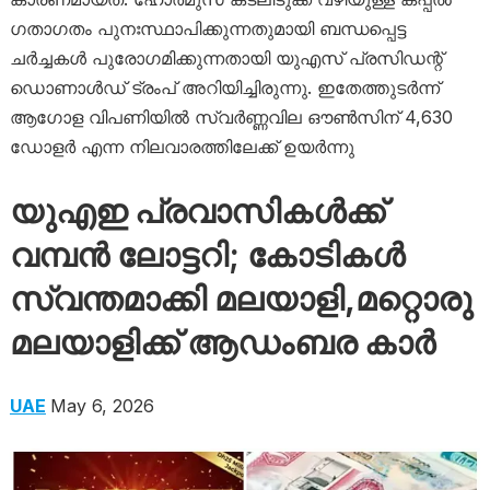
ഗതാഗതം പുനഃസ്ഥാപിക്കുന്നതുമായി ബന്ധപ്പെട്ട
ചർച്ചകൾ പുരോഗമിക്കുന്നതായി യുഎസ് പ്രസിഡന്റ്
ഡൊണാൾഡ് ട്രംപ് അറിയിച്ചിരുന്നു. ഇതേത്തുടർന്ന്
ആഗോള വിപണിയിൽ സ്വർണ്ണവില ഔൺസിന് 4,630
ഡോളർ എന്ന നിലവാരത്തിലേക്ക് ഉയർന്നു
യുഎഇ പ്രവാസികൾക്ക്
വമ്പന്‍ ലോട്ടറി; കോടികൾ
സ്വന്തമാക്കി മലയാളി,മറ്റൊരു
മലയാളിക്ക് ആഡംബര കാര്‍
UAE
May 6, 2026