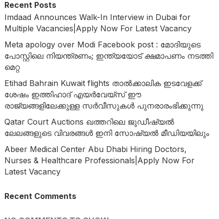
Recent Posts
Imdaad Announces Walk-In Interview in Dubai for
Multiple Vacancies|Apply Now For Latest Vacancy
Meta apology over Modi Facebook post : മോദിയുടെ
പോസ്റ്റിലെ നിയന്ത്രണം; ഇന്ത്യയോട് ക്ഷമാപണം നടത്തി
മെറ്റ
Etihad Bahrain Kuwait flights താൽക്കാലിക ഇടവേളക്ക്
ശേഷം ഇത്തിഹാദ് എയർവേയ്‌സ് ഈ
രാജ്യങ്ങളിലേക്കുള്ള സർവീസുകൾ പുനരാരംഭിക്കുന്നു
Qatar Court Auctions ഖത്തറിലെ ജുഡീഷ്യൽ
ലേലങ്ങളുടെ വിവരങ്ങൾ ഇനി സോഷ്യൽ മീഡിയയിലും
Abeer Medical Center Abu Dhabi Hiring Doctors,
Nurses & Healthcare Professionals|Apply Now For
Latest Vacancy
Recent Comments