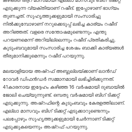
എടുക്കുന്ന വ്യക്തിയാണ് റഷീദ്. ഇപ്പോഴാണ് ഭാഗ്യം
തുണച്ചത്. സുഹൃത്തുക്കളുമായി സംസാരിച്ചു
നില്‍ക്കുമ്പോഴാണ് നറുക്കെടുപ്പ് ലഭിച്ച കാര്യം റഷീദ്
അറിഞ്ഞത്. വളരെ സന്തോഷമുണ്ടെന്നും എന്തു
പറയണമെന്ന് അറിയില്ലെന്നും റഷീദ് പ്രതികരിച്ചു.
കുടുംബവുമായി സംസാരിച്ച ശേഷം ബാക്കി കാര്യങ്ങള്‍
തീരുമാനിക്കുമെന്നും റഷീദ് പറയുന്നു.
മലയാളിയായ അഷ്‌റഫ് അബ്ദുല്ലയ്ക്കാണ് ലാന്‍ഡ്
റോവര്‍ ഡിഫന്‍ഡര്‍ സമ്മാനമായി ലഭിച്ചിരിക്കുന്നത്.
41കാരനായ ഇദ്ദേഹം കഴിഞ്ഞ 16 വര്‍ഷമായി ദുബായില്‍
ജോലി ചെയ്യുന്നുണ്ട്. ഒമ്പതു വര്‍ഷമായി ബിഗ് ടിക്കറ്റ്
എടുക്കുന്നു. അഷ്‌റഫിന്റെ കുടുംബവും കേരളത്തിലാണ്.
എല്ലാ മാസവും ബിഗ് ടിക്കറ്റ് എടുക്കാറുണ്ടെന്നും
പലപ്പോഴും സുഹൃത്തുക്കളുമായി ചേര്‍ന്നാണ് ടിക്കറ്റ്
എടുക്കുകയെന്നും അഷ്‌റഫ് പറയുന്നു.