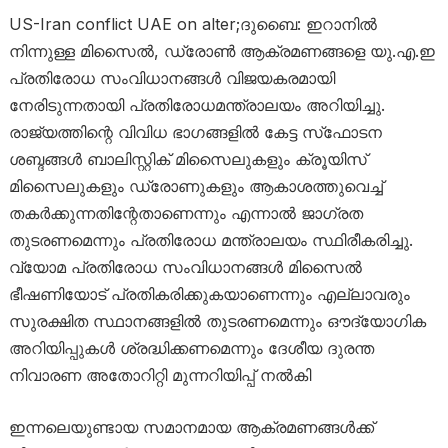
US-Iran conflict UAE on alter;ദുബൈ: ഇറാനില്‍
നിന്നുള്ള മിസൈല്‍, ഡ്രോണ്‍ ആക്രമണങ്ങളെ യു.എ.ഇ
പ്രതിരോധ സംവിധാനങ്ങള്‍ വിജയകരമായി
നേരിടുന്നതായി പ്രതിരോധമന്ത്രാലയം അറിയിച്ചു.
രാജ്യത്തിന്റെ വിവിധ ഭാഗങ്ങളില്‍ കേട്ട സ്‌ഫോടന
ശബ്ദങ്ങള്‍ ബാലിസ്റ്റിക് മിസൈലുകളും ക്രൂയിസ്
മിസൈലുകളും ഡ്രോണുകളും ആകാശത്തുവെച്ച്
തകര്‍ക്കുന്നതിന്റേതാണെന്നും എന്നാല്‍ ജാഗ്രത
തുടരണമെന്നും പ്രതിരോധ മന്ത്രാലയം സ്ഥിരീകരിച്ചു.
വ്യോമ പ്രതിരോധ സംവിധാനങ്ങള്‍ മിസൈല്‍
ഭീഷണിയോട് പ്രതികരിക്കുകയാണെന്നും എല്ലാവരും
സുരക്ഷിത സ്ഥാനങ്ങളില്‍ തുടരണമെന്നും ഔദ്യോഗിക
അറിയിപ്പുകള്‍ ശ്രദ്ധിക്കണമെന്നും ദേശീയ ദുരന്ത
നിവാരണ അതോറിറ്റി മുന്നറിയിപ്പ് നല്‍കി
ഇന്നലെയുണ്ടായ സമാനമായ ആക്രമണങ്ങള്‍ക്ക്