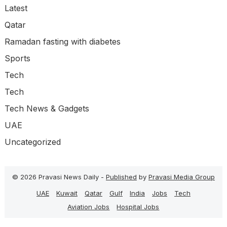
Latest
Qatar
Ramadan fasting with diabetes
Sports
Tech
Tech
Tech News & Gadgets
UAE
Uncategorized
© 2026 Pravasi News Daily -
Published
by
Pravasi Media Group
UAE
Kuwait
Qatar
Gulf
India
Jobs
Tech
Aviation Jobs
Hospital Jobs