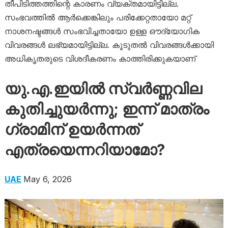
തീപിടിത്തത്തിന്റെ കാരണം വ്യക്തമായിട്ടില്ല.
സംഭവത്തിൽ ആർക്കെങ്കിലും പരിക്കേറ്റതായോ മറ്റ്
നാശനഷ്ടങ്ങൾ സംഭവിച്ചതായോ ഉള്ള ഔദ്യോഗിക
വിവരങ്ങൾ ലഭ്യമായിട്ടില്ല. കൂടുതൽ വിവരങ്ങൾക്കായി
അധികൃതരുടെ വിശദീകരണം കാത്തിരിക്കുകയാണ്
യു.എ.ഇയിൽ സ്വർണ്ണവില
കുതിച്ചുയർന്നു; ഇന്ന് മാത്രം
ഗ്രാമിന് ഉയർന്നത്
എത്രയെന്നറിയാമോ?
UAE
May 6, 2026