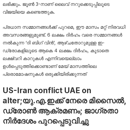
ലഭിക്കും. ജൂണ്‍ 3-നാണ് ലൈവ് നറുക്കെടുപ്പിലൂടെ
വിജയിയെ കണ്ടെത്തുക.
പ്രധാന സമ്മാനങ്ങള്‍ക്ക് പുറമെ, ഈ മാസം മറ്റ് നിരവധി
അവസരങ്ങളുമുണ്ട്. 6 ലക്ഷം ദിര്‍ഹം വരെ സമ്മാനങ്ങള്‍
നല്‍കുന്ന ‘ദി ബിഗ് വിന്‍’, ആഴ്ചതോറുമുള്ള ഇ-
ഡ്രോകളിലൂടെ ആകെ 4 ലക്ഷം ദിര്‍ഹം, കൂടാതെ
ലക്ഷ്വറി കാറുകള്‍ എന്നിവയെല്ലാം
ഉള്‍പ്പെടുത്തിക്കൊണ്ടാണ് മേയ് മാസത്തിലെ
പ്രൊമോഷനുകള്‍ ഒരുക്കിയിരിക്കുന്നത്
US-Iran conflict UAE on
alter;യു.എ.ഇക്ക് നേരെ മിസൈല്‍,
ഡ്രോണ്‍ ആക്രമണം; ജാഗ്രതാ
നിര്‍ദേശം പുറപ്പെടുവിച്ചു