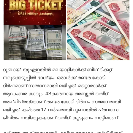
ദുബായ്: യുഎഇയില്‍ മലയാളികള്‍ക്ക് ബിഗ് ടിക്കറ്റ്
നറുക്കെടുപ്പില്‍ ഭാഗ്യം. ഒരാള്‍ക്ക് രണ്ടര കോടി
ദിര്‍ഹമാണ് സമ്മാനമായി ലഭിച്ചത്. മറ്റൊരാള്‍ക്ക്
ആഡംബര കാറും. 48കാരനായ അബ്ദുല്‍ റഷീദ്
അല്ലിപ്രയ്ക്കാണ് രണ്ടര കോടി ദിര്‍ഹം സമ്മാനമായി
ലഭിച്ചത്. കഴിഞ്ഞ 17 വര്‍ഷമായി ദുബായില്‍ പ്രവാസ
ജീവിതം നയിക്കുകയാണ് റഷീദ്. കുടുംബം നാട്ടിലാണ്
കഴിഞ്ഞ ആറ് മാസമായി എല്ലാ മാസവും ബിഗ് ടിക്കറ്റ്