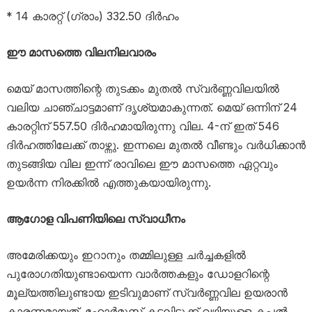
* 14 കാരറ്റ് (ഗ്രാം) 332.50 ദിര്‍ഹം
ഈ മാസത്തെ വിലനിലവാരം
മെയ് മാസത്തിന്റെ തുടക്കം മുതൽ സ്വർണ്ണവിലയിൽ
വലിയ ചാഞ്ചാട്ടമാണ് ദൃശ്യമാകുന്നത്. മെയ് ഒന്നിന് 24
കാരറ്റിന് 557.50 ദിർഹമായിരുന്നു വില. 4-ന് ഇത് 546
ദിർഹത്തിലേക്ക് താഴ്ന്നു. ഇന്നലെ മുതൽ വീണ്ടും വർധിക്കാൻ
തുടങ്ങിയ വില ഇന്ന് രാവിലെ ഈ മാസത്തെ ഏറ്റവും
ഉയർന്ന നിരക്കിൽ എത്തുകയായിരുന്നു.
ആഗോള വിപണിയിലെ സ്വാധീനം
അമേരിക്കയും ഇറാനും തമ്മിലുള്ള ചർച്ചകളിൽ
പുരോഗതിയുണ്ടായെന്ന വാർത്തകളും ഡോളറിന്റെ
മൂല്യത്തിലുണ്ടായ ഇടിവുമാണ് സ്വർണ്ണവില ഉയരാൻ
കാരണമായത്. ഹോർമുസ് കടലിടുക്ക് വഴിയുള്ള കപ്പൽ