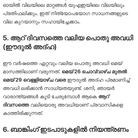
ഓയിൽ വിലയിലെ മാറ്റങ്ങൾ യുഎഇയിലെ വിലയിലും
പ്രതിഫലിക്കും. ഇത് നിത്യോപയോഗ സാധനങ്ങളുടെ
വില കുറയാനും സഹായിച്ചേക്കാം.
5. ആറ് ദിവസത്തെ വലിയ പൊതു അവധി
(ഈദുൽ അദ്ഹ)
ഈ വർഷത്തെ ഏറ്റവും വലിയ പൊതു അവധി മെയ്
മാസത്തിലാണ് വരുന്നത്.
മെയ് 26 ചൊവ്വാഴ്ച മുതൽ
മെയ് 29 വെള്ളിയാഴ്ച വരെ
ഈദുൽ അദ്ഹ പ്രമാണിച്ച്
അവധി ലഭിക്കാൻ സാധ്യതയുണ്ട്. ശനി, ഞായർ
വാരാന്ത്യങ്ങൾ കൂടി ചേരുമ്പോൾ ആകെ
ആറ്
ദിവസത്തെ
വലിയൊരു അവധിയാണ് പ്രവാസികളെ
കാത്തിരിക്കുന്നത്.
6. ബാങ്കിംഗ് ഇടപാടുകളിൽ നിയന്ത്രണം