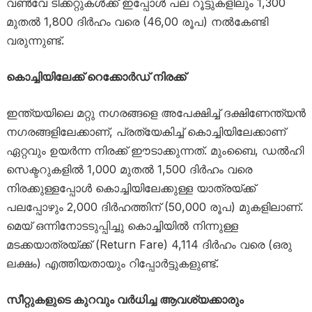
വൺവേ ടിക്കറ്റുകൾക്ക് ഇപ്പോൾ പല റൂട്ടുകളിലും 1,300
മുതൽ 1,800 ദിർഹം വരെ (46,00 രൂപ) നൽകേണ്ടി
വരുന്നുണ്ട്.
കൊച്ചിയിലേക്ക് റെക്കോർഡ് നിരക്ക്
ഇന്ത്യയിലെ മറ്റു നഗരങ്ങളെ അപേക്ഷിച്ച് ദക്ഷിണേന്ത്യൻ
നഗരങ്ങളിലേക്കാണ്, പ്രത്യേകിച്ച് കൊച്ചിയിലേക്കാണ്
ഏറ്റവും ഉയർന്ന നിരക്ക് ഈടാക്കുന്നത്. മുംബൈ, ഡൽഹി
സെക്ടറുകളിൽ 1,000 മുതൽ 1,500 ദിർഹം വരെ
നിരക്കുള്ളപ്പോൾ കൊച്ചിയിലേക്കുള്ള യാത്രയ്ക്ക്
പലപ്പോഴും 2,000 ദിർഹത്തിന് (50,000 രൂപ) മുകളിലാണ്.
മെയ് ഒന്നിനോടടുപ്പിച്ചു കൊച്ചിയിൽ നിന്നുള്ള
മടക്കയാത്രയ്ക്ക് (Return Fare) 4,114 ദിർഹം വരെ (ഒരു
ലക്ഷം) എത്തിയതായും റിപ്പോർട്ടുകളുണ്ട്.
സീറ്റുകളുടെ കുറവും വർധിച്ച ആവശ്യക്കാരും