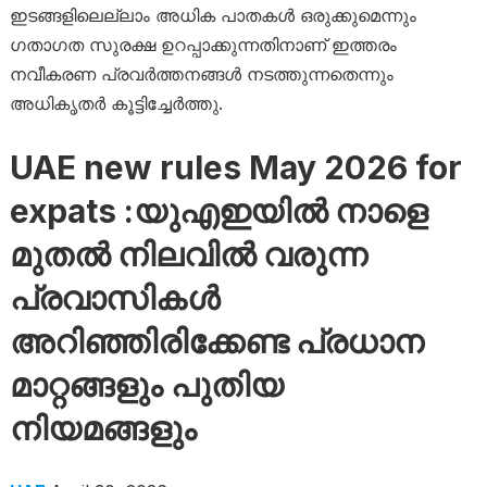
ഇടങ്ങളിലെല്ലാം അധിക പാതകൾ ഒരുക്കുമെന്നും
ഗതാഗത സുരക്ഷ ഉറപ്പാക്കുന്നതിനാണ് ഇത്തരം
നവീകരണ പ്രവർത്തനങ്ങൾ നടത്തുന്നതെന്നും
അധികൃതർ കൂട്ടിച്ചേർത്തു.
UAE new rules May 2026 for
expats :യുഎഇയിൽ നാളെ
മുതൽ നിലവിൽ വരുന്ന
പ്രവാസികൾ
അറിഞ്ഞിരിക്കേണ്ട പ്രധാന
മാറ്റങ്ങളും പുതിയ
നിയമങ്ങളും