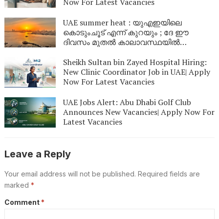
Now For Latest Vacancies
UAE summer heat : യുഎഇയിലെ
കൊടുംചൂട് എന്ന് കുറയും ; ദേ ഈ
ദിവസം മുതൽ കാലാവസ്ഥയിൽ
മാറ്റമുണ്ടാകും
Sheikh Sultan bin Zayed Hospital Hiring:
New Clinic Coordinator Job in UAE| Apply
Now For Latest Vacancies
UAE Jobs Alert: Abu Dhabi Golf Club
Announces New Vacancies| Apply Now For
Latest Vacancies
Leave a Reply
Your email address will not be published.
Required fields are
marked
*
Comment
*