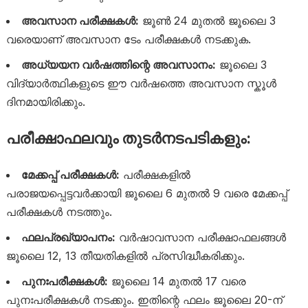
അവസാന പരീക്ഷകൾ:
ജൂൺ 24 മുതൽ ജൂലൈ 3
വരെയാണ് അവസാന ടേം പരീക്ഷകൾ നടക്കുക.
അധ്യയന വർഷത്തിന്റെ അവസാനം:
ജൂലൈ 3
വിദ്യാർത്ഥികളുടെ ഈ വർഷത്തെ അവസാന സ്കൂൾ
ദിനമായിരിക്കും.
പരീക്ഷാഫലവും തുടർനടപടികളും:
മേക്കപ്പ് പരീക്ഷകൾ:
പരീക്ഷകളിൽ
പരാജയപ്പെട്ടവർക്കായി ജൂലൈ 6 മുതൽ 9 വരെ മേക്കപ്പ്
പരീക്ഷകൾ നടത്തും.
ഫലപ്രഖ്യാപനം:
വർഷാവസാന പരീക്ഷാഫലങ്ങൾ
ജൂലൈ 12, 13 തീയതികളിൽ പ്രസിദ്ധീകരിക്കും.
പുനഃപരീക്ഷകൾ:
ജൂലൈ 14 മുതൽ 17 വരെ
പുനഃപരീക്ഷകൾ നടക്കും. ഇതിന്റെ ഫലം ജൂലൈ 20-ന്