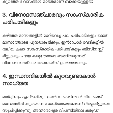
കുറഞ്ഞ ദിവസങ്ങൾ മാത്രമാണ് ബാക്കിയുള്ളത്.
3. വിനോദസഞ്ചാരവും സാംസ്‌കാരിക
പരിപാടികളും
കഴിഞ്ഞ മാസങ്ങളിൽ മാറ്റിവെച്ച പല പരിപാടികളും മെയ്
മാസത്തോടെ പുനരാരംഭിക്കും. ഇൻഡോർ വേദികളിൽ
വലിയ കലാ-സാംസ്‌കാരിക പരിപാടികളും ബിസിനസ്സ്
മീറ്റുകളും പഴയ കരുത്തോടെ മടങ്ങിവരുന്നത്
വിനോദസഞ്ചാര മേഖലയ്ക്ക് ഊർജ്ജമാകും.
4. ഇന്ധനവിലയിൽ കുറവുണ്ടാകാൻ
സാധ്യത
മാർച്ചിലും ഏപ്രിലിലും ഉയർന്ന പെട്രോൾ വില മെയ്
മാസത്തിൽ കുറയാൻ സാധ്യതയുണ്ടെന്ന് റിപ്പോർട്ടുകൾ
സൂചിപ്പിക്കുന്നു. അന്താരാഷ്ട്ര വിപണിയിലെ ക്രൂഡ്