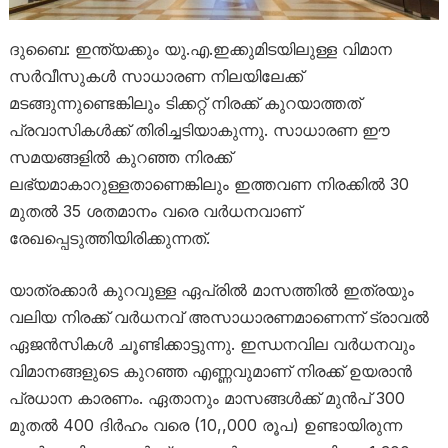
ദുബൈ: ഇന്ത്യക്കും യു.എ.ഇക്കുമിടയിലുള്ള വിമാന
സർവീസുകൾ സാധാരണ നിലയിലേക്ക്
മടങ്ങുന്നുണ്ടെങ്കിലും ടിക്കറ്റ് നിരക്ക് കുറയാത്തത്
പ്രവാസികൾക്ക് തിരിച്ചടിയാകുന്നു. സാധാരണ ഈ
സമയങ്ങളിൽ കുറഞ്ഞ നിരക്ക്
ലഭ്യമാകാറുള്ളതാണെങ്കിലും ഇത്തവണ നിരക്കിൽ 30
മുതൽ 35 ശതമാനം വരെ വർധനവാണ്
രേഖപ്പെടുത്തിയിരിക്കുന്നത്.
യാത്രക്കാർ കുറവുള്ള ഏപ്രിൽ മാസത്തിൽ ഇത്രയും
വലിയ നിരക്ക് വർധനവ് അസാധാരണമാണെന്ന് ട്രാവൽ
ഏജൻസികൾ ചൂണ്ടിക്കാട്ടുന്നു. ഇന്ധനവില വർധനവും
വിമാനങ്ങളുടെ കുറഞ്ഞ എണ്ണവുമാണ് നിരക്ക് ഉയരാൻ
പ്രധാന കാരണം. ഏതാനും മാസങ്ങൾക്ക് മുൻപ് 300
മുതൽ 400 ദിർഹം വരെ (10,,000 രൂപ) ഉണ്ടായിരുന്ന