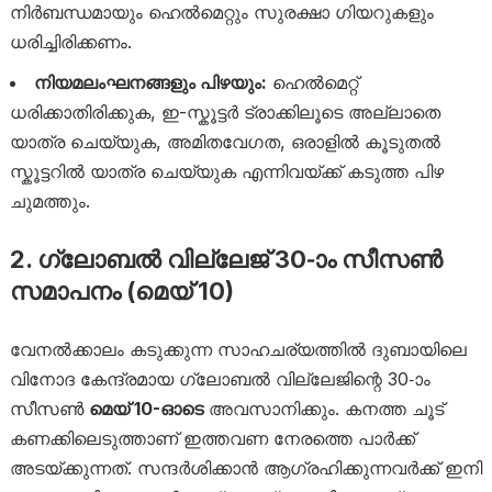
നിർബന്ധമായും ഹെൽമെറ്റും സുരക്ഷാ ഗിയറുകളും
ധരിച്ചിരിക്കണം.
നിയമലംഘനങ്ങളും പിഴയും:
ഹെൽമെറ്റ്
ധരിക്കാതിരിക്കുക, ഇ-സ്കൂട്ടർ ട്രാക്കിലൂടെ അല്ലാതെ
യാത്ര ചെയ്യുക, അമിതവേഗത, ഒരാളിൽ കൂടുതൽ
സ്കൂട്ടറിൽ യാത്ര ചെയ്യുക എന്നിവയ്ക്ക് കടുത്ത പിഴ
ചുമത്തും.
2. ഗ്ലോബൽ വില്ലേജ് 30-ാം സീസൺ
സമാപനം (മെയ് 10)
വേനൽക്കാലം കടുക്കുന്ന സാഹചര്യത്തിൽ ദുബായിലെ
വിനോദ കേന്ദ്രമായ ഗ്ലോബൽ വില്ലേജിന്റെ 30-ാം
സീസൺ
മെയ് 10-ഓടെ
അവസാനിക്കും. കനത്ത ചൂട്
കണക്കിലെടുത്താണ് ഇത്തവണ നേരത്തെ പാർക്ക്
അടയ്ക്കുന്നത്. സന്ദർശിക്കാൻ ആഗ്രഹിക്കുന്നവർക്ക് ഇനി