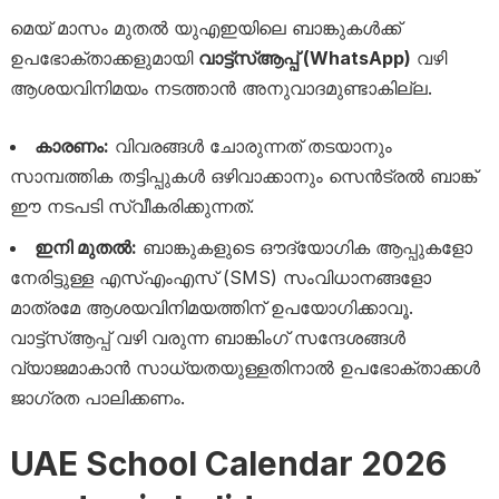
മെയ് മാസം മുതൽ യുഎഇയിലെ ബാങ്കുകൾക്ക്
ഉപഭോക്താക്കളുമായി
വാട്ട്‌സ്ആപ്പ് (WhatsApp)
വഴി
ആശയവിനിമയം നടത്താൻ അനുവാദമുണ്ടാകില്ല.
കാരണം:
വിവരങ്ങൾ ചോരുന്നത് തടയാനും
സാമ്പത്തിക തട്ടിപ്പുകൾ ഒഴിവാക്കാനും സെൻട്രൽ ബാങ്ക്
ഈ നടപടി സ്വീകരിക്കുന്നത്.
ഇനി മുതൽ:
ബാങ്കുകളുടെ ഔദ്യോഗിക ആപ്പുകളോ
നേരിട്ടുള്ള എസ്എംഎസ് (SMS) സംവിധാനങ്ങളോ
മാത്രമേ ആശയവിനിമയത്തിന് ഉപയോഗിക്കാവൂ.
വാട്ട്‌സ്ആപ്പ് വഴി വരുന്ന ബാങ്കിംഗ് സന്ദേശങ്ങൾ
വ്യാജമാകാൻ സാധ്യതയുള്ളതിനാൽ ഉപഭോക്താക്കൾ
ജാഗ്രത പാലിക്കണം.
UAE School Calendar 2026