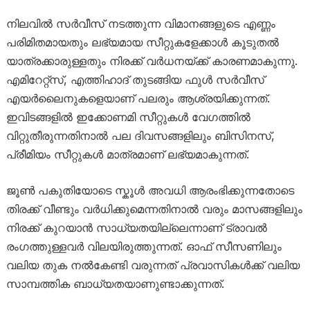
നിലവിൽ സർവീസ് നടത്തുന്ന വിമാനങ്ങളുടെ എണ്ണം
പരിമിതമായതും ലഭ്യമായ സീറ്റുകളേക്കാൾ കൂടുതൽ
യാത്രക്കാരുള്ളതും നിരക്ക് വർധനയ്ക്ക് കാരണമാകുന്നു.
എമിറേറ്റ്സ്, എത്തിഹാദ് തുടങ്ങിയ ഫുൾ സർവീസ്
എയർലൈനുകളെയാണ് പലരും ആശ്രയിക്കുന്നത്.
ഇവിടങ്ങളിൽ ഇക്കോണമി സീറ്റുകൾ വേഗത്തിൽ
വിറ്റുതീരുന്നതിനാൽ പല ദിവസങ്ങളിലും ബിസിനസ്,
പ്രീമിയം സീറ്റുകൾ മാത്രമാണ് ലഭ്യമാകുന്നത്.
ജൂൺ പകുതിയോടെ സ്കൂൾ അവധി ആരംഭിക്കുന്നതോടെ
തിരക്ക് വീണ്ടും വർധിക്കുമെന്നതിനാൽ വരും മാസങ്ങളിലും
നിരക്ക് കുറയാൻ സാധ്യതയില്ലെന്നാണ് ട്രാവൽ
രംഗത്തുള്ളവർ വിലയിരുത്തുന്നത്. ഓഫ് സീസണിലും
വലിയ തുക നൽകേണ്ടി വരുന്നത് പ്രവാസികൾക്ക് വലിയ
സാമ്പത്തിക ബാധ്യതയാണുണ്ടാക്കുന്നത്.