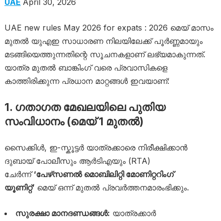
UAE
April 30, 2026
UAE new rules May 2026 for expats : 2026 മെയ് മാസം
മുതൽ യുഎഇ സാധാരണ നിലയിലേക്ക് പൂർണ്ണമായും
മടങ്ങിയെത്തുന്നതിന്റെ സൂചനകളാണ് ലഭ്യമാകുന്നത്.
യാത്ര മുതൽ ബാങ്കിംഗ് വരെ പ്രവാസികളെ
കാത്തിരിക്കുന്ന പ്രധാന മാറ്റങ്ങൾ ഇവയാണ്:
1. ഗതാഗത മേഖലയിലെ പുതിയ
സംവിധാനം (മെയ് 1 മുതൽ)
സൈക്കിൾ, ഇ-സ്കൂട്ടർ യാത്രക്കാരെ നിരീക്ഷിക്കാൻ
ദുബായ് പോലീസും ആർടിഎയും (RTA)
ചേർന്ന്
‘പേഴ്‌സണൽ മൊബിലിറ്റി മോണിറ്ററിംഗ്
യൂണിറ്റ്’
മെയ് ഒന്ന് മുതൽ പ്രവർത്തനമാരംഭിക്കും.
സുരക്ഷാ മാനദണ്ഡങ്ങൾ:
യാത്രക്കാർ