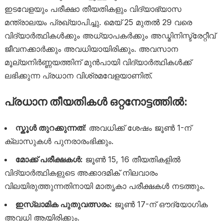
ഇടവേളയും പരീക്ഷാ തീയതികളും വിദ്യാഭ്യാസ
മന്ത്രാലയം പ്രഖ്യാപിച്ചു. മെയ് 25 മുതൽ 29 വരെ
വിദ്യാർത്ഥികൾക്കും അധ്യാപകർക്കും അഡ്മിനിസ്ട്രേറ്റീവ്
ജീവനക്കാർക്കും അവധിയായിരിക്കും. അവസാന
മൂല്യനിർണ്ണയത്തിന് മുൻപായി വിദ്യാർത്ഥികൾക്ക്
ലഭിക്കുന്ന പ്രധാന വിശ്രമവേളയാണിത്.
പ്രധാന തീയതികൾ ഒറ്റനോട്ടത്തിൽ:
സ്കൂൾ തുറക്കുന്നത്:
അവധിക്ക് ശേഷം ജൂൺ 1-ന്
ക്ലാസുകൾ പുനരാരംഭിക്കും.
മോക്ക് പരീക്ഷകൾ:
ജൂൺ 15, 16 തീയതികളിൽ
വിദ്യാർത്ഥികളുടെ അക്കാദമിക് നിലവാരം
വിലയിരുത്തുന്നതിനായി മാതൃകാ പരീക്ഷകൾ നടത്തും.
ഇസ്ലാമിക പുതുവത്സരം:
ജൂൺ 17-ന് ഔദ്യോഗിക
അവധി ആയിരിക്കും.