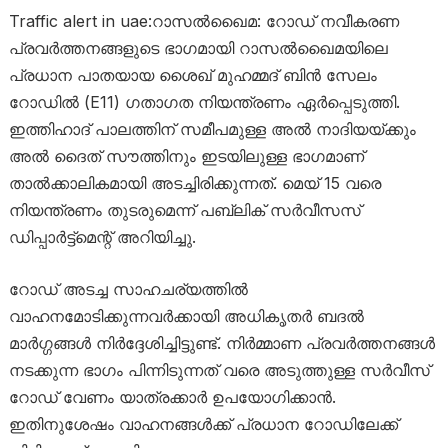
Traffic alert in uae:റാസൽഖൈമ: റോഡ് നവീകരണ
പ്രവർത്തനങ്ങളുടെ ഭാഗമായി റാസൽഖൈമയിലെ
പ്രധാന പാതയായ ശൈഖ് മുഹമ്മദ് ബിൻ സേലം
റോഡിൽ (E11) ഗതാഗത നിയന്ത്രണം ഏർപ്പെടുത്തി.
ഇത്തിഹാദ് പാലത്തിന് സമീപമുള്ള അൽ നാദിയയ്ക്കും
അൽ ദൈത് സൗത്തിനും ഇടയിലുള്ള ഭാഗമാണ്
താൽക്കാലികമായി അടച്ചിരിക്കുന്നത്. മെയ് 15 വരെ
നിയന്ത്രണം തുടരുമെന്ന് പബ്ലിക് സർവീസസ്
ഡിപ്പാർട്ട്‌മെന്റ് അറിയിച്ചു.
റോഡ് അടച്ച സാഹചര്യത്തിൽ
വാഹനമോടിക്കുന്നവർക്കായി അധികൃതർ ബദൽ
മാർഗ്ഗങ്ങൾ നിർദ്ദേശിച്ചിട്ടുണ്ട്. നിർമ്മാണ പ്രവർത്തനങ്ങൾ
നടക്കുന്ന ഭാഗം പിന്നിടുന്നത് വരെ അടുത്തുള്ള സർവീസ്
റോഡ് വേണം യാത്രക്കാർ ഉപയോഗിക്കാൻ.
ഇതിനുശേഷം വാഹനങ്ങൾക്ക് പ്രധാന റോഡിലേക്ക്