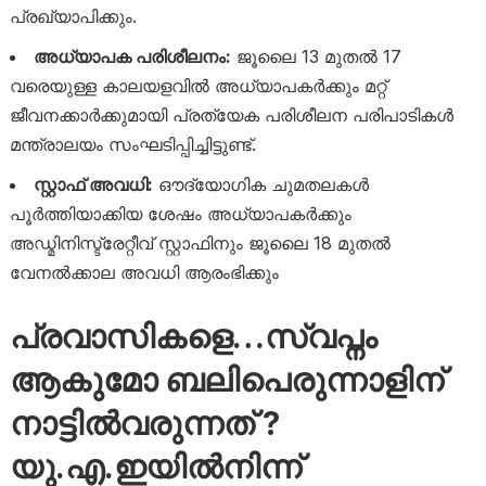
പ്രഖ്യാപിക്കും.
അധ്യാപക പരിശീലനം:
ജൂലൈ 13 മുതൽ 17
വരെയുള്ള കാലയളവിൽ അധ്യാപകർക്കും മറ്റ്
ജീവനക്കാർക്കുമായി പ്രത്യേക പരിശീലന പരിപാടികൾ
മന്ത്രാലയം സംഘടിപ്പിച്ചിട്ടുണ്ട്.
സ്റ്റാഫ് അവധി:
ഔദ്യോഗിക ചുമതലകൾ
പൂർത്തിയാക്കിയ ശേഷം അധ്യാപകർക്കും
അഡ്മിനിസ്ട്രേറ്റീവ് സ്റ്റാഫിനും ജൂലൈ 18 മുതൽ
വേനൽക്കാല അവധി ആരംഭിക്കും
പ്രവാസികളെ…സ്വപ്നം
ആകുമോ ബലിപെരുന്നാളിന്
നാട്ടിൽവരുന്നത് ?
യു.എ.ഇയിൽനിന്ന്