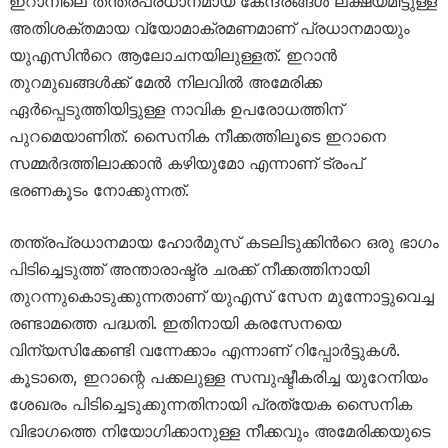
ഇറാനിലെ തന്ത്രപ്രധാനമായ കേന്ദ്രങ്ങൾ ലക്ഷ്യമിട്ടുള്ള
അതിശക്തമായ വ്യോമാക്രമണമാണ് പ്രധാനമായും
യുഎസിന്‍റെ ആലോചനയിലുള്ളത്. ഇറാൻ
തുറമുഖങ്ങൾക്ക് മേൽ നിലവിൽ അമേരിക്ക
ഏർപ്പെടുത്തിയിട്ടുള്ള നാവിക ഉപരോധത്തിന്
പുറമെയാണിത്. സൈനിക നീക്കത്തിലൂടെ ഇറാനെ
സമ്മർദത്തിലാക്കാൻ കഴിയുമോ എന്നാണ് ട്രംപ്
ഭരണകൂടം നോക്കുന്നത്.
തന്ത്രപ്രധാനമായ ഹോർമുസ് കടലിടുക്കിന്‍റെ ഒരു ഭാഗം
പിടിച്ചെടുത്ത് അന്താരാഷ്ട്ര ചരക്ക് നീക്കത്തിനായി
തുറന്നുകൊടുക്കുന്നതാണ് യുഎസ് സേന മുന്നോട്ടുവെച്ച
രണ്ടാമത്തെ പദ്ധതി. ഇതിനായി കരസേനയെ
വിന്യസിക്കേണ്ടി വന്നേക്കാം എന്നാണ് റിപ്പോർട്ടുകൾ.
കൂടാതെ, ഇറാന്റെ പക്കലുള്ള സമ്പുഷ്ടീകരിച്ച യുറേനിയം
ശേഖരം പിടിച്ചെടുക്കുന്നതിനായി പ്രത്യേക സൈനിക
വിഭാഗത്തെ നിയോഗിക്കാനുള്ള നീക്കവും അമേരിക്കയുടെ