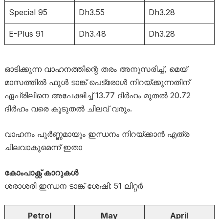
Special 95
Dh3.55
Dh3.28
E-Plus 91
Dh3.48
Dh3.28
ഓടിക്കുന്ന വാഹനത്തിന്റെ തരം അനുസരിച്ച്, മെയ്
മാസത്തിൽ ഫുൾ ടാങ്ക് പെട്രോൾ നിറയ്ക്കുന്നതിന്
ഏപ്രിലിനെ അപേക്ഷിച്ച് 13.77 ദിർഹം മുതൽ 20.72
ദിർഹം വരെ കൂടുതൽ ചിലവ് വരും.
വാഹനം പൂർണ്ണമായും ഇന്ധനം നിറയ്ക്കാൻ എത്ര
ചിലവാകുമെന്ന് ഇതാ
കോംപാക്റ്റ് കാറുകൾ
ശരാശരി ഇന്ധന ടാങ്ക് ശേഷി: 51 ലിറ്റർ
Petrol
May
April