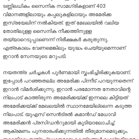
ടണ്ണിലധികം സൈനിക സാമഗ്രികളാണ് 403
വിമാനങ്ങളിലായും കപ്പലുകളിലായും അമേരിക്ക
ഇസ്രയേലിന് നൽകിയത്. ഇത് മേഖലയിൽ വലിയ
തോതിലുള്ള സൈനിക നീക്കത്തിനുള്ള
തയ്യാറെടുപ്പാണെന്ന് നിരീക്ഷകർ കരുതുന്നു.
എത്രകാലം വേണമെങ്കിലും യുദ്ധം ചെയ്യുമെന്നാണ്
ഇറാൻ സേനയുടെ മറുപടി.
നയതന്ത്ര ചർച്ചകൾ പൂർണമായി സ്തംഭിച്ചിരിക്കുകയാണ്.
ഇപ്പോൾ പറഞ്ഞതല്ല അമേരിക്ക പിന്നീട് പറയുന്നതെന്ന്
ഇറാൻ വിമർശിക്കുന്നു. ഇറാൻ പരമോന്നത നേതാവിന്റെ
നിലപാട് കാത്തിരുന്ന അമേരിക്കയ്ക്ക് ഇന്നലെ കിട്ടിയത്
അമേരിക്കയ്ക്ക് മേഖലയിൽ സ്ഥാനമേയില്ലെന്ന കടുത്ത
നിലപാട്. യുഎസ് സെൻട്രൽ കമാൻഡ് മേധാവി
അമേരിക്കൻ പ്രസിഡന്‍റുമായി കൂടിയാലോചിച്ച്
ആക്രമണം പുനരാരംഭിക്കുന്നതിൽ തീരുമാനമെടുക്കും.