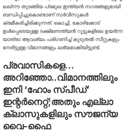
ലഖ്‌നൗ തുടങ്ങിയ പ്രമുഖ ഇന്ത്യൻ നഗരങ്ങളുമായി
ബന്ധിപ്പിച്ചുകൊണ്ടാണ് സർവീസുകൾ
ക്രമീകരിച്ചിരിക്കുന്നത്. കൊച്ചി, കോഴിക്കോട്
ഉൾപ്പെടെയുള്ള ദക്ഷിണേന്ത്യൻ റൂട്ടുകളിലെ ഉയർന്ന
യാത്രാ ആവശ്യം പരിഗണിച്ച് കൂടുതൽ സീറ്റുകളും
നേരിട്ടുള്ള വിമാനങ്ങളും ലഭ്യമാക്കിയിട്ടുണ്ട്.
പ്രവാസികളെ…
അറിഞ്ഞോ..വിമാനത്തിലും
ഇനി ‘ഹോം സ്പീഡ്’
ഇന്റർനെറ്റ്;അതും എല്ലാ
ക്ലാസുകളിലും സൗജന്യ
വൈ-ഫൈ