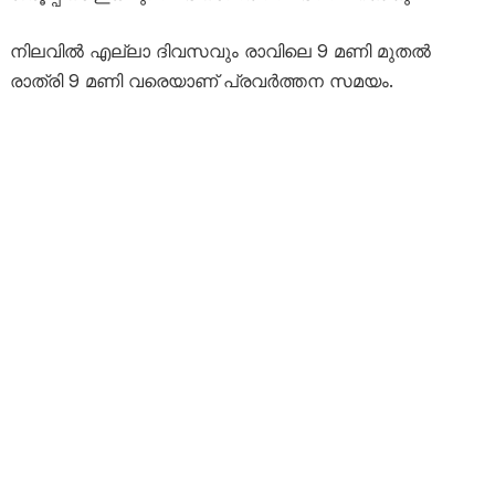
നിലവിൽ എല്ലാ ദിവസവും രാവിലെ 9 മണി മുതൽ
രാത്രി 9 മണി വരെയാണ് പ്രവർത്തന സമയം.