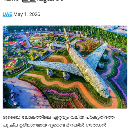
UAE
May 1, 2026
ദുബൈ: ലോകത്തിലെ ഏറ്റവും വലിയ പ്രകൃതിദത്ത
പുഷ്പ ഉദ്യാനമായ ദുബൈ മിറക്കിൾ ഗാർഡൻ