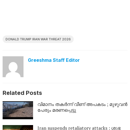
DONALD TRUMP IRAN WAR THREAT 2026
Greeshma Staff Editor
Related Posts
വിമാനം തകർന്ന് വീണ് അപകടം ; മുഴുവൻ
പേരും മരണപ്പെട്ടു
Iran suspends retaliatory attacks : ശുഭ