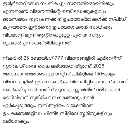
ഇന്റർനെറ്റ് സേവനം തികച്ചും സൗജന്യമായിരിക്കും
എന്നതാണ്. വിമാനത്തിന്റെ രണ്ട് ഡെക്കുകളിലും
ഒരേസമയം നൂറുകണക്കിന് ഉപയോക്താക്കൾക്ക് സ്പീഡ്
കുറയാതെ ഇന്റർനെറ്റ് ഉപയോഗിക്കാൻ സാധിക്കും
വിധമാണ് മൂന്ന് ആന്റിനകളുള്ള പുതിയ സിസ്റ്റം
രൂപകൽപ്പന ചെയ്തിരിക്കുന്നത്.
നിലവിൽ 25 ബോയിംഗ് 777 വിമാനങ്ങളിൽ എമിറേറ്റ്‌സ്
സ്റ്റാർലിങ്ക് വൈ-ഫൈ ലഭ്യമാക്കിയിട്ടുണ്ട്. 2026
അവസാനത്തോടെ എമിറേറ്റ്‌സ് ഫ്ലീറ്റിലെ 150-ഓളം
വിമാനങ്ങളിൽ ഈ സൗകര്യം വ്യാപിപ്പിക്കാനാണ് കമ്പനി
ലക്ഷ്യമിടുന്നത്. ഇതിന് പുറമെ, സ്റ്റാർലിങ്ക് വഴി ലൈവ്
ടെലിവിഷൻ സ്ട്രീമിംഗ് സൗകര്യവും ഉടൻ
ഏർപ്പെടുത്തും. ഇത് ആദ്യം വ്യക്തിഗത
ഉപകരണങ്ങളിലും പിന്നീട് സീറ്റിലെ സ്ക്രീനുകളിലും
ലഭ്യമാകും.