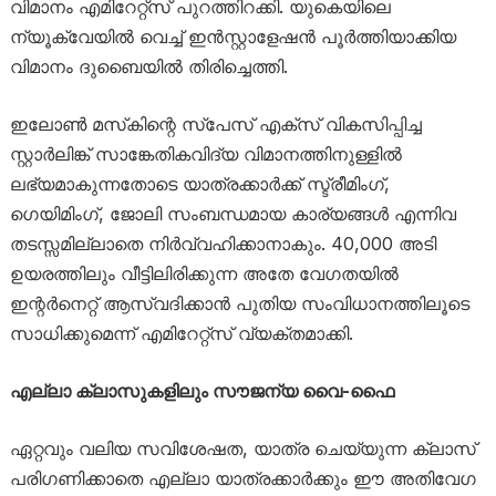
വിമാനം എമിറേറ്റ്‌സ് പുറത്തിറക്കി. യുകെയിലെ
ന്യൂക്വേയിൽ വെച്ച് ഇൻസ്റ്റാളേഷൻ പൂർത്തിയാക്കിയ
വിമാനം ദുബൈയിൽ തിരിച്ചെത്തി.
ഇലോൺ മസ്‌കിന്റെ സ്പേസ് എക്‌സ് വികസിപ്പിച്ച
സ്റ്റാർലിങ്ക് സാങ്കേതികവിദ്യ വിമാനത്തിനുള്ളിൽ
ലഭ്യമാകുന്നതോടെ യാത്രക്കാർക്ക് സ്ട്രീമിംഗ്,
ഗെയിമിംഗ്, ജോലി സംബന്ധമായ കാര്യങ്ങൾ എന്നിവ
തടസ്സമില്ലാതെ നിർവ്വഹിക്കാനാകും. 40,000 അടി
ഉയരത്തിലും വീട്ടിലിരിക്കുന്ന അതേ വേഗതയിൽ
ഇന്റർനെറ്റ് ആസ്വദിക്കാൻ പുതിയ സംവിധാനത്തിലൂടെ
സാധിക്കുമെന്ന് എമിറേറ്റ്‌സ് വ്യക്തമാക്കി.
എല്ലാ ക്ലാസുകളിലും സൗജന്യ വൈ-ഫൈ
ഏറ്റവും വലിയ സവിശേഷത, യാത്ര ചെയ്യുന്ന ക്ലാസ്
പരിഗണിക്കാതെ എല്ലാ യാത്രക്കാർക്കും ഈ അതിവേഗ