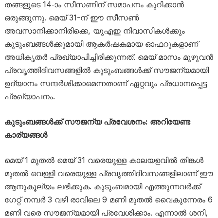
തങ്ങളുടെ 14-ാം സീസണിന് സമാപനം കുറിക്കാൻ
ഒരുങ്ങുന്നു. മെയ് 31-ന് ഈ സീസൺ
അവസാനിക്കാനിരിക്കെ, യുഎഇ നിവാസികൾക്കും
കുടുംബങ്ങൾക്കുമായി ആകർഷകമായ ഓഫറുകളാണ്
അധികൃതർ പ്രഖ്യാപിച്ചിരിക്കുന്നത്. മെയ് മാസം മുഴുവൻ
പ്രവൃത്തിദിവസങ്ങളിൽ കുടുംബങ്ങൾക്ക് സൗജന്യമായി
ഉദ്യാനം സന്ദർശിക്കാമെന്നതാണ് ഏറ്റവും പ്രധാനപ്പെട്ട
പ്രഖ്യാപനം.
കുടുംബങ്ങൾക്ക് സൗജന്യ പ്രവേശനം: അറിയേണ്ട
കാര്യങ്ങൾ
മെയ് 1 മുതൽ മെയ് 31 വരെയുള്ള കാലയളവിൽ തിങ്കൾ
മുതൽ വെള്ളി വരെയുള്ള പ്രവൃത്തിദിവസങ്ങളിലാണ് ഈ
ആനുകൂല്യം ലഭിക്കുക. കുടുംബമായി എത്തുന്നവർക്ക്
ഗേറ്റ് നമ്പർ 3 വഴി രാവിലെ 9 മണി മുതൽ വൈകുന്നേരം 6
മണി വരെ സൗജന്യമായി പ്രവേശിക്കാം. എന്നാൽ ശനി,