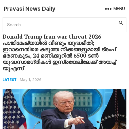
Pravasi News Daily
MENU
Home
Latest
Donald Trump Iran war threat 2026 പശ്ചിമേഷ്യയിൽ വീണ്ടും യുദ്ധഭീതി; ഇറാനെതിരെ കടുത്ത നീക്കങ്ങളുമായി ട്രംപ് ഭരണകൂടം, 24 മണിക്കൂറിൽ 6500 ടണ്‍ യുദ്ധസാമഗ്രികൾ ഇസ്രയേലിലേക്ക് അയച്ച് യുഎസ്
Donald Trump Iran war threat 2026
പശ്ചിമേഷ്യയിൽ വീണ്ടും യുദ്ധഭീതി;
ഇറാനെതിരെ കടുത്ത നീക്കങ്ങളുമായി ട്രംപ്
ഭരണകൂടം, 24 മണിക്കൂറിൽ 6500 ടണ്‍
യുദ്ധസാമഗ്രികൾ ഇസ്രയേലിലേക്ക് അയച്ച്
യുഎസ്
May 1, 2026
LATEST