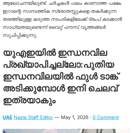
ആലോചനയിലുണ്ട്. ചർച്ചകൾ ഫലം കാണാത്ത പക്ഷം
ഇറാന്റെ സാമ്പത്തിക സ്രോതസ്സുകളെ തകർക്കുന്ന
തരത്തിലുള്ള കടുത്ത നടപടികളിലേക്ക് ട്രംപ് കടക്കാൻ
സാധ്യതയുണ്ടെന്ന് വൈറ്റ് ഹൗസ് വൃത്തങ്ങൾ
സൂചിപ്പിക്കുന്നു.
യുഎഇയിൽ ഇന്ധനവില
പ്രഖ്യാപിച്ചല്ലോ:പുതിയ
ഇന്ധനവിലയിൽ ഫുൾ ടാങ്ക്
അടിക്കുമ്പോൾ ഇനി ചെലവ്
ഇത്രയാകും
UAE
Nazia Staff Editor
— May 1, 2026 ·
0 Comment