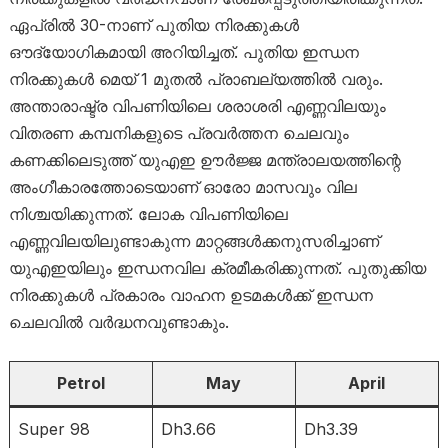
ഏപ്രിൽ 30-നാണ് പുതിയ നിരക്കുകൾ
ഔദ്യോഗികമായി അറിയിച്ചത്. പുതിയ ഇന്ധന
നിരക്കുകൾ മെയ് 1 മുതൽ പ്രാബല്യത്തിൽ വരും.
അന്താരാഷ്ട്ര വിപണിയിലെ ശരാശരി എണ്ണവിലയും
വിതരണ കമ്പനികളുടെ പ്രവർത്തന ചെലവും
കണക്കിലെടുത്ത് യുഎഇ ഊർജ്ജ മന്ത്രാലയത്തിന്റെ
അംഗീകാരത്തോടെയാണ് ഓരോ മാസവും വില
നിശ്ചയിക്കുന്നത്. ലോക വിപണിയിലെ
എണ്ണവിലയിലുണ്ടാകുന്ന മാറ്റങ്ങൾക്കനുസരിച്ചാണ്
യുഎഇയിലും ഇന്ധനവില ക്രമീകരിക്കുന്നത്. പുതുക്കിയ
നിരക്കുകൾ പ്രകാരം വാഹന ഉടമകൾക്ക് ഇന്ധന
ചെലവിൽ വർദ്ധനവുണ്ടാകും.
Petrol
May
April
Super 98
Dh3.66
Dh3.39