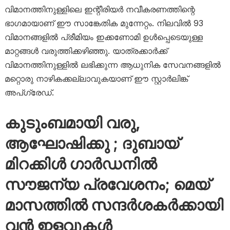
വിമാനത്തിനുള്ളിലെ ഇന്റീരിയർ നവീകരണത്തിന്റെ
ഭാഗമായാണ് ഈ സാങ്കേതിക മുന്നേറ്റം. നിലവിൽ 93
വിമാനങ്ങളിൽ പ്രീമിയം ഇക്കണോമി ഉൾപ്പെടെയുള്ള
മാറ്റങ്ങൾ വരുത്തിക്കഴിഞ്ഞു. യാത്രക്കാർക്ക്
വിമാനത്തിനുള്ളിൽ ലഭിക്കുന്ന ആധുനിക സേവനങ്ങളിൽ
മറ്റൊരു നാഴികക്കല്ലാവുകയാണ് ഈ സ്റ്റാർലിങ്ക്
അപ്‌ഗ്രേഡ്.
കുടുംബമായി വരു,
ആഘോഷിക്കു ; ദുബായ്
മിറക്കിൾ ഗാർഡനിൽ
സൗജന്യ പ്രവേശനം; മെയ്
മാസത്തിൽ സന്ദർശകർക്കായി
വൻ ഇളവുകൾ