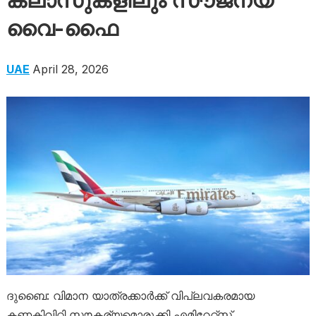
ക്ലാസുകളിലും സൗജന്യ
വൈ-ഫൈ
UAE
April 28, 2026
ദുബൈ: വിമാന യാത്രക്കാർക്ക് വിപ്ലവകരമായ
കണക്റ്റിവിറ്റി സൗകര്യമൊരുക്കി എമിറേറ്റ്‌സ്.