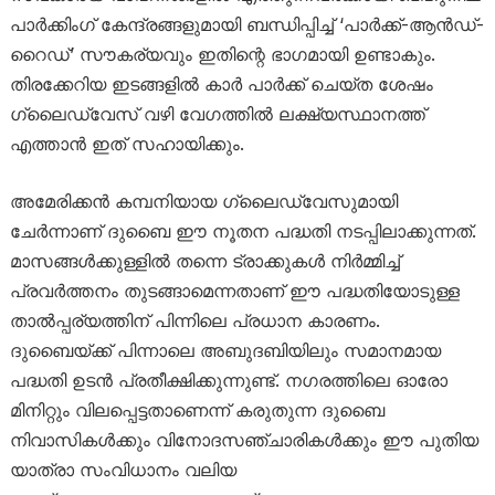
പാർക്കിംഗ് കേന്ദ്രങ്ങളുമായി ബന്ധിപ്പിച്ച് ‘പാർക്ക്-ആൻഡ്-
റൈഡ്’ സൗകര്യവും ഇതിന്റെ ഭാഗമായി ഉണ്ടാകും.
തിരക്കേറിയ ഇടങ്ങളിൽ കാർ പാർക്ക് ചെയ്ത ശേഷം
ഗ്ലൈഡ്‌വേസ് വഴി വേഗത്തിൽ ലക്ഷ്യസ്ഥാനത്ത്
എത്താൻ ഇത് സഹായിക്കും.
അമേരിക്കൻ കമ്പനിയായ ഗ്ലൈഡ്‌വേസുമായി
ചേർന്നാണ് ദുബൈ ഈ നൂതന പദ്ധതി നടപ്പിലാക്കുന്നത്.
മാസങ്ങൾക്കുള്ളിൽ തന്നെ ട്രാക്കുകൾ നിർമ്മിച്ച്
പ്രവർത്തനം തുടങ്ങാമെന്നതാണ് ഈ പദ്ധതിയോടുള്ള
താൽപ്പര്യത്തിന് പിന്നിലെ പ്രധാന കാരണം.
ദുബൈയ്ക്ക് പിന്നാലെ അബുദബിയിലും സമാനമായ
പദ്ധതി ഉടൻ പ്രതീക്ഷിക്കുന്നുണ്ട്. നഗരത്തിലെ ഓരോ
മിനിറ്റും വിലപ്പെട്ടതാണെന്ന് കരുതുന്ന ദുബൈ
നിവാസികൾക്കും വിനോദസഞ്ചാരികൾക്കും ഈ പുതിയ
യാത്രാ സംവിധാനം വലിയ