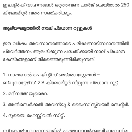
ഇലക്ട്രിക് വാഹനങ്ങൾ ഒറ്റത്തവണ ചാർജ് ചെയ്താൽ 250
കിലോമീറ്റർ വരെ സഞ്ചരിക്കും.
ആദ്യഘട്ടത്തിൽ നാല് പ്രധാന റൂട്ടുകൾ
ഈ വർഷം അവസാനത്തോടെ പരീക്ഷണാടിസ്ഥാനത്തിൽ
പ്രവർത്തനം ആരംഭിക്കുന്ന പദ്ധതിക്കായി നാല് പ്രധാന
കേന്ദ്രങ്ങളാണ് തിരഞ്ഞെടുത്തിരിക്കുന്നത്.
നാഷണൽ പെയിന്റ്സ് മെട്രോ സ്റ്റേഷൻ –
ബ്ലൂവാട്ടേഴ്‌സ്: 2.8 കിലോമീറ്റർ നീളുന്ന പ്രധാന റൂട്ട്.
മദീനത്ത് ജുമൈറ.
അൽസെർക്കൽ അവന്യൂ & ടൈംസ് സ്ക്വയർ സെന്റർ.
ദുബൈ ഫെസ്റ്റിവൽ സിറ്റി.
സ്വകാര്യ വാഹനങ്ങളിൽ എത്തുന്നവർക്കായി ബഹുനില