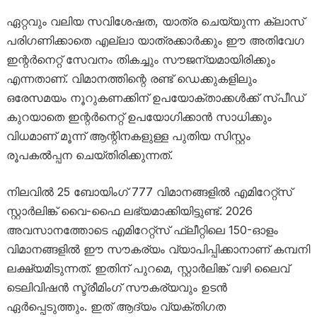
ഏറ്റവും വലിയ സവിശേഷത, യാത്ര ചെയ്യുന്ന ക്ലാസ്
പരിഗണിക്കാതെ എല്ലാ യാത്രക്കാർക്കും ഈ അതിവേഗ
ഇന്റർനെറ്റ് സേവനം തികച്ചും സൗജന്യമായിരിക്കും
എന്നതാണ്. വിമാനത്തിന്റെ രണ്ട് ഡെക്കുകളിലും
ഒരേസമയം നൂറുകണക്കിന് ഉപയോക്താക്കൾക്ക് സ്പീഡ്
കുറയാതെ ഇന്റർനെറ്റ് ഉപയോഗിക്കാൻ സാധിക്കും
വിധമാണ് മൂന്ന് ആന്റിനകളുള്ള പുതിയ സിസ്റ്റം
രൂപകൽപ്പന ചെയ്തിരിക്കുന്നത്.
നിലവിൽ 25 ബോയിംഗ് 777 വിമാനങ്ങളിൽ എമിറേറ്റ്‌സ്
സ്റ്റാർലിങ്ക് വൈ-ഫൈ ലഭ്യമാക്കിയിട്ടുണ്ട്. 2026
അവസാനത്തോടെ എമിറേറ്റ്‌സ് ഫ്ലീറ്റിലെ 150-ഓളം
വിമാനങ്ങളിൽ ഈ സൗകര്യം വ്യാപിപ്പിക്കാനാണ് കമ്പനി
ലക്ഷ്യമിടുന്നത്. ഇതിന് പുറമെ, സ്റ്റാർലിങ്ക് വഴി ലൈവ്
ടെലിവിഷൻ സ്ട്രീമിംഗ് സൗകര്യവും ഉടൻ
ഏർപ്പെടുത്തും. ഇത് ആദ്യം വ്യക്തിഗത