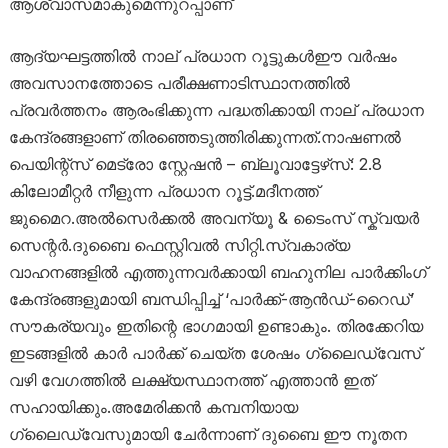
ആശ്വാസമാകുമെന്നുറപ്പാണ്
ആദ്യഘട്ടത്തിൽ നാല് പ്രധാന റൂട്ടുകൾഈ വർഷം
അവസാനത്തോടെ പരീക്ഷണാടിസ്ഥാനത്തിൽ
പ്രവർത്തനം ആരംഭിക്കുന്ന പദ്ധതിക്കായി നാല് പ്രധാന
കേന്ദ്രങ്ങളാണ് തിരഞ്ഞെടുത്തിരിക്കുന്നത്.നാഷണൽ
പെയിന്റ്സ് മെട്രോ സ്റ്റേഷൻ – ബ്ലൂവാട്ടേഴ്‌സ്: 2.8
കിലോമീറ്റർ നീളുന്ന പ്രധാന റൂട്ട്.മദീനത്ത്
ജുമൈറ.അൽസെർക്കൽ അവന്യൂ & ടൈംസ് സ്ക്വയർ
സെന്റർ.ദുബൈ ഫെസ്റ്റിവൽ സിറ്റി.സ്വകാര്യ
വാഹനങ്ങളിൽ എത്തുന്നവർക്കായി ബഹുനില പാർക്കിംഗ്
കേന്ദ്രങ്ങളുമായി ബന്ധിപ്പിച്ച് ‘പാർക്ക്-ആൻഡ്-റൈഡ്’
സൗകര്യവും ഇതിന്റെ ഭാഗമായി ഉണ്ടാകും. തിരക്കേറിയ
ഇടങ്ങളിൽ കാർ പാർക്ക് ചെയ്ത ശേഷം ഗ്ലൈഡ്‌വേസ്
വഴി വേഗത്തിൽ ലക്ഷ്യസ്ഥാനത്ത് എത്താൻ ഇത്
സഹായിക്കും.അമേരിക്കൻ കമ്പനിയായ
ഗ്ലൈഡ്‌വേസുമായി ചേർന്നാണ് ദുബൈ ഈ നൂതന