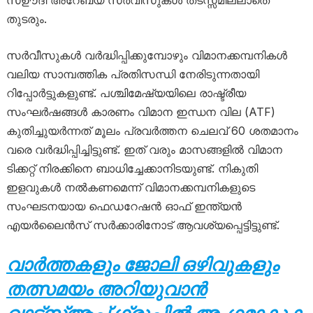
സഊദി അറേബ്യ സർവീസുകൾ തടസ്സമില്ലാതെ
തുടരും.
സർവീസുകൾ വർദ്ധിപ്പിക്കുമ്പോഴും വിമാനക്കമ്പനികൾ
വലിയ സാമ്പത്തിക പ്രതിസന്ധി നേരിടുന്നതായി
റിപ്പോർട്ടുകളുണ്ട്. പശ്ചിമേഷ്യയിലെ രാഷ്ട്രീയ
സംഘർഷങ്ങൾ കാരണം വിമാന ഇന്ധന വില (ATF)
കുതിച്ചുയർന്നത് മൂലം പ്രവർത്തന ചെലവ് 60 ശതമാനം
വരെ വർദ്ധിപ്പിച്ചിട്ടുണ്ട്. ഇത് വരും മാസങ്ങളിൽ വിമാന
ടിക്കറ്റ് നിരക്കിനെ ബാധിച്ചേക്കാനിടയുണ്ട്. നികുതി
ഇളവുകൾ നൽകണമെന്ന് വിമാനക്കമ്പനികളുടെ
സംഘടനയായ ഫെഡറേഷൻ ഓഫ് ഇന്ത്യൻ
എയർലൈൻസ് സർക്കാരിനോട് ആവശ്യപ്പെട്ടിട്ടുണ്ട്.
വാർത്തകളും ജോലി ഒഴിവുകളും
തത്സമയം അറിയുവാൻ