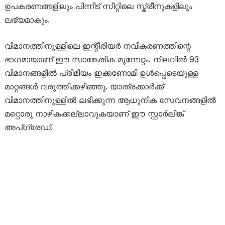
ഉപകരണങ്ങളിലും പിന്നീട് സീറ്റിലെ സ്ക്രീനുകളിലും
ലഭ്യമാകും.
വിമാനത്തിനുള്ളിലെ ഇന്റീരിയർ നവീകരണത്തിന്റെ
ഭാഗമായാണ് ഈ സാങ്കേതിക മുന്നേറ്റം. നിലവിൽ 93
വിമാനങ്ങളിൽ പ്രീമിയം ഇക്കണോമി ഉൾപ്പെടെയുള്ള
മാറ്റങ്ങൾ വരുത്തിക്കഴിഞ്ഞു. യാത്രക്കാർക്ക്
വിമാനത്തിനുള്ളിൽ ലഭിക്കുന്ന ആധുനിക സേവനങ്ങളിൽ
മറ്റൊരു നാഴികക്കല്ലാവുകയാണ് ഈ സ്റ്റാർലിങ്ക്
അപ്‌ഗ്രേഡ്.