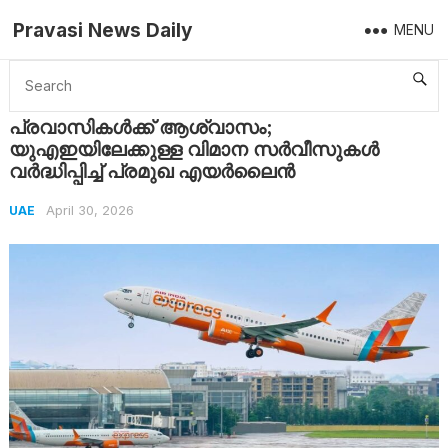
Pravasi News Daily
MENU
Home
UAE
പ്രവാസികൾക്ക് ആശ്വാസം; യുഎഇയിലേക്കുള്ള വിമാന സർവീസുകൾ വർദ്ധിപ്പിച്ച് പ്രമുഖ എയർലൈൻ
പ്രവാസികൾക്ക് ആശ്വാസം;
യുഎഇയിലേക്കുള്ള വിമാന സർവീസുകൾ
വർദ്ധിപ്പിച്ച് പ്രമുഖ എയർലൈൻ
April 30, 2026
UAE