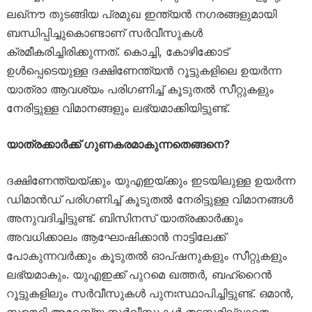
ലഖ്‌നൗ തുടങ്ങിയ പ്രമുഖ ഇന്ത്യൻ നഗരങ്ങളുമായി
ബന്ധിപ്പിച്ചുകൊണ്ടാണ് സർവീസുകൾ
ക്രമീകരിച്ചിരിക്കുന്നത്. കൊച്ചി, കോഴിക്കോട്
ഉൾപ്പെടെയുള്ള ദക്ഷിണേന്ത്യൻ റൂട്ടുകളിലെ ഉയർന്ന
യാത്രാ ആവശ്യം പരിഗണിച്ച് കൂടുതൽ സീറ്റുകളും
നേരിട്ടുള്ള വിമാനങ്ങളും ലഭ്യമാക്കിയിട്ടുണ്ട്.
യാത്രക്കാർക്ക് ഗുണകരമാകുന്നതെങ്ങനെ?
ദക്ഷിണേന്ത്യയ്ക്കും യുഎഇയ്ക്കും ഇടയിലുള്ള ഉയർന്ന
ഡിമാൻഡ് പരിഗണിച്ച് കൂടുതൽ നേരിട്ടുള്ള വിമാനങ്ങൾ
അനുവദിച്ചിട്ടുണ്ട്. ബിസിനസ് യാത്രക്കാർക്കും
അവധിക്കാലം ആഘോഷിക്കാൻ നാട്ടിലേക്ക്
പോകുന്നവർക്കും കൂടുതൽ ഓപ്ഷനുകളും സീറ്റുകളും
ലഭ്യമാകും. യുഎഇക്ക് പുറമെ ഖത്തർ, ബഹ്‌റൈൻ
റൂട്ടുകളിലും സർവീസുകൾ പുനഃസ്ഥാപിച്ചിട്ടുണ്ട്. ഒമാൻ,