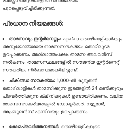
മാർഗ്ഗനിർദ്ദേശങ്ങളാണ് മന്ത്രാലയം
പുറപ്പെടുവിച്ചിരിക്കുന്നത്.
പ്രധാന നിയമങ്ങൾ:
താമസവും ഇന്റർനെറ്റും:
എല്ലാ തൊഴിലാളികൾക്കും
അനുയോജ്യമായ താമസസൗകര്യം തൊഴിലുടമ
ഉറപ്പാക്കണം. അല്ലാത്തപക്ഷം താമസ അലവൻസ്
നൽകണം. താമസസ്ഥലങ്ങളിൽ സൗജന്യ ഇന്റർനെറ്റ്
സൗകര്യം നിർബന്ധമാക്കിയിട്ടുണ്ട്.
ചികിത്സാ സൗകര്യം:
1,000-ൽ കൂടുതൽ
തൊഴിലാളികൾ താമസിക്കുന്ന ഇടങ്ങളിൽ 24 മണിക്കൂറും
പ്രവർത്തിക്കുന്ന ക്ലിനിക്കുകൾ ഉണ്ടായിരിക്കണം. വലിയ
താമസസൗകര്യങ്ങളിൽ ഡോക്ടർമാർ, നഴ്സുമാർ,
ആംബുലൻസ് എന്നിവയും ഉറപ്പാക്കണം.
ക്ഷേമപ്രവർത്തനങ്ങൾ:
തൊഴിലാളികളുടെ