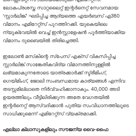
ലോകപ്രശസ്ത സാറ്റലൈറ്റ് ഇന്റർനെറ്റ് സേവനമായ
‘സ്റ്റാർലിങ്ക്’ ഘടിപ്പിച്ച ആദ്യത്തെ എയർബസ് എ380
വിമാനം എമിറേറ്റ്‌സ് പുറത്തിറക്കി. യുകെയിലെ
ന്യൂക്വേയിൽ വെച്ച് ഇൻസ്റ്റാളേഷൻ പൂർത്തിയാക്കിയ
വിമാനം ദുബൈയിൽ തിരിച്ചെത്തി.
ഇലോൺ മസ്‌കിന്റെ സ്പേസ് എക്‌സ് വികസിപ്പിച്ച
സ്റ്റാർലിങ്ക് സാങ്കേതികവിദ്യ വിമാനത്തിനുള്ളിൽ
ലഭ്യമാകുന്നതോടെ യാത്രക്കാർക്ക് സ്ട്രീമിംഗ്,
ഗെയിമിംഗ്, ജോലി സംബന്ധമായ കാര്യങ്ങൾ എന്നിവ
തടസ്സമില്ലാതെ നിർവ്വഹിക്കാനാകും. 40,000 അടി
ഉയരത്തിലും വീട്ടിലിരിക്കുന്ന അതേ വേഗതയിൽ
ഇന്റർനെറ്റ് ആസ്വദിക്കാൻ പുതിയ സംവിധാനത്തിലൂടെ
സാധിക്കുമെന്ന് എമിറേറ്റ്‌സ് വ്യക്തമാക്കി.
എല്ലാ ക്ലാസുകളിലും സൗജന്യ വൈ-ഫൈ