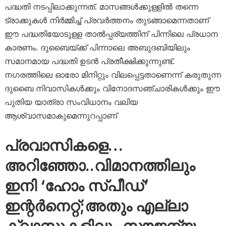
പദ്ധതി നടപ്പിലാക്കുന്നത്. മാസങ്ങൾക്കുള്ളിൽ തന്നെ
ട്രാക്കുകൾ നിർമ്മിച്ച് പ്രവർത്തനം തുടങ്ങാമെന്നതാണ്
ഈ പദ്ധതിയോടുള്ള താൽപ്പര്യത്തിന് പിന്നിലെ പ്രധാന
കാരണം. ദുബൈയ്ക്ക് പിന്നാലെ അബുദബിയിലും
സമാനമായ പദ്ധതി ഉടൻ പ്രതീക്ഷിക്കുന്നുണ്ട്.
നഗരത്തിലെ ഓരോ മിനിറ്റും വിലപ്പെട്ടതാണെന്ന് കരുതുന്ന
ദുബൈ നിവാസികൾക്കും വിനോദസഞ്ചാരികൾക്കും ഈ
പുതിയ യാത്രാ സംവിധാനം വലിയ
ആശ്വാസമാകുമെന്നുറപ്പാണ്
പ്രവാസികളെ…
അറിഞ്ഞോ..വിമാനത്തിലും
ഇനി ‘ഹോം സ്പീഡ്’
ഇന്റർനെറ്റ്;അതും എല്ലാ