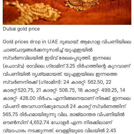
Dubai gold price
Gold prices drop in UAE ദുബായ്: ആഗോള വിപണിയിലെ
ചാഞ്ചാട്ടങ്ങൾക്കനുസരിച്ച് യുഎഇയിൽ
സ്വർണവിലയിൽ ഇടിവ് രേഖപ്പെടുത്തി. ഇന്നലെ
(ചൊവ്വ) രാവിലെ ഗ്രാമിന് 3.25 ദിർഹത്തിന്റെ കുറവാണ്
വിപണിയിൽ ദൃശ്യമായത്. യുഎഇയിലെ ഇന്നത്തെ
സ്വർണനിരക്ക് (ഗ്രാമിന്): 24 കാരറ്റ്- 562.50, 22
കാരറ്റ്-520.75, 21 കാരറ്റ്- 508.75, 18 കാരറ്റ്- 499.25, 14
കാരറ്റ്- 428.00 ദിര്‍ഹം എന്നിങ്ങനെയാണ് നിരക്ക്. ഇന്നലെ
വിപണി അവസാനിക്കുമ്പോൾ 24 കാരറ്റ് സ്വർണത്തിന്
565.75 ദിർഹമായിരുന്നു വില. രാജ്യാന്തര വിപണിയിൽ
ഔൺസിന് 4,652.74 ഡോളർ എന്ന നിരക്കിലാണ്
വ്യാപാരം നടക്കുന്നത്. വെള്ളിയുടെ വിലയിൽ 2.45