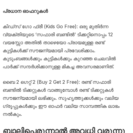
പ്രധാന ഓഫറുകൾ
കിഡ്‌സ് ഗോ ഫ്രീ (Kids Go Free): ഒരു മുതിർന്ന
വ്യക്തിയുടെ ‘സഫാരി ബണ്ടിൽ’ ടിക്കറ്റിനൊപ്പം 12
വയസ്സോ അതിൽ താഴെയോ പ്രായമുള്ള രണ്ട്
കുട്ടികൾക്ക് സൗജന്യമായി പ്രവേശിക്കാം.
കുടുംബങ്ങൾക്കും കുട്ടികൾക്കും കുറഞ്ഞ ചെലവിൽ
പാർക്ക് സന്ദർശിക്കാനുള്ള മികച്ച അവസരമാണിത്.
ബൈ 2 ഗെറ്റ് 2 (Buy 2 Get 2 Free): രണ്ട് സഫാരി
ബണ്ടിൽ ടിക്കറ്റുകൾ വാങ്ങുമ്പോൾ രണ്ട് ടിക്കറ്റുകൾ
സൗജന്യമായി ലഭിക്കും. സുഹൃത്തുക്കൾക്കും വലിയ
ഗ്രൂപ്പുകൾക്കും ഈ ഓഫർ വലിയ സാമ്പത്തിക ലാഭം
നൽകും.
ബാലിപ്പെരുന്നാൽ അവധി വരുന്നു