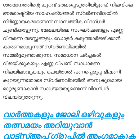
ശതമാനത്തിന്റെ കുറവ് രേഖപ്പെടുത്തിയിട്ടുണ്ട്. നിലവിലെ
ഭൗമരാഷ്ട്രീയ സാഹചര്യങ്ങൾ സ്വർണവിലയിൽ
നിർണ്ണായകമാണെന്ന് സാമ്പത്തിക വിദഗ്ധർ
ചൂണ്ടിക്കാട്ടുന്നു. മേഖലയിലെ സംഘർഷങ്ങളും എണ്ണ
വിതരണ തടസ്സങ്ങളും ഡോളർ കരുത്താർജ്ജിക്കാൻ
കാരണമാകുന്നത് സ്വർണവിലയിൽ
സമ്മർദ്ദമുണ്ടാക്കുന്നു. സമാധാന ചർച്ചകൾ
വിജയിക്കുകയും എണ്ണ വിപണി സാധാരണ
നിലയിലാവുകയും ചെയ്താൽ പണപ്പെരുപ്പ ഭീഷണി
കുറയുന്നതോടെ സ്വർണവിലയിൽ അനുകൂലമായ
മാറ്റമുണ്ടാകാൻ സാധ്യതയുണ്ടെന്ന് വിദഗ്ധർ
വിലയിരുത്തുന്നു.
വാർത്തകളും ജോലി ഒഴിവുകളും
തത്സമയം അറിയുവാൻ
വാട്സ്ആപ്പ് ഗ്രൂപ്പിൽ അംഗമാകുക