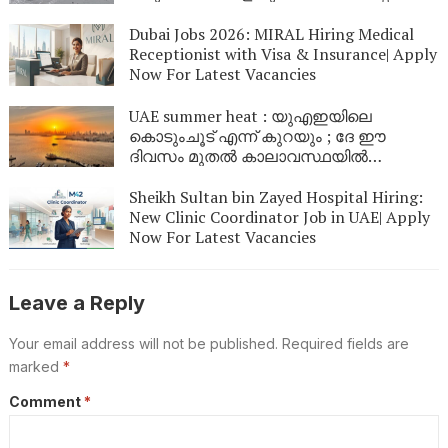
വിവിധ ഭാഗങ്ങളിൽ മഴയ്ക്കും കാറ്റിനും
സാധ്യത
Dubai Jobs 2026: MIRAL Hiring Medical
Receptionist with Visa & Insurance| Apply
Now For Latest Vacancies
UAE summer heat : യുഎഇയിലെ
കൊടുംചൂട് എന്ന് കുറയും ; ദേ ഈ
ദിവസം മുതൽ കാലാവസ്ഥയിൽ
മാറ്റമുണ്ടാകും
Sheikh Sultan bin Zayed Hospital Hiring:
New Clinic Coordinator Job in UAE| Apply
Now For Latest Vacancies
Leave a Reply
Your email address will not be published.
Required fields are
marked
*
Comment
*