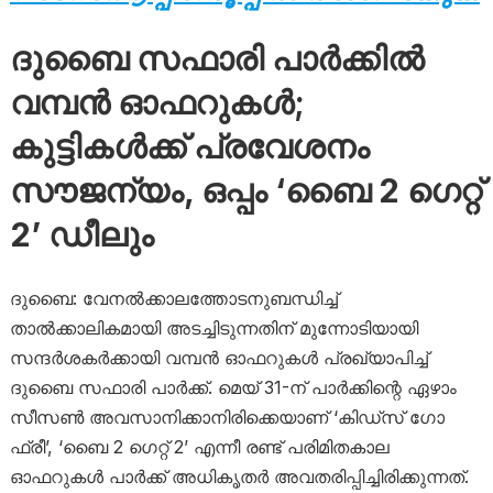
ദുബൈ സഫാരി പാർക്കിൽ
വമ്പൻ ഓഫറുകൾ;
കുട്ടികൾക്ക് പ്രവേശനം
സൗജന്യം, ഒപ്പം ‘ബൈ 2 ഗെറ്റ്
2’ ഡീലും
ദുബൈ: വേനൽക്കാലത്തോടനുബന്ധിച്ച്
താൽക്കാലികമായി അടച്ചിടുന്നതിന് മുന്നോടിയായി
സന്ദർശകർക്കായി വമ്പൻ ഓഫറുകൾ പ്രഖ്യാപിച്ച്
ദുബൈ സഫാരി പാർക്ക്. മെയ് 31-ന് പാർക്കിന്റെ ഏഴാം
സീസൺ അവസാനിക്കാനിരിക്കെയാണ് ‘കിഡ്‌സ് ഗോ
ഫ്രീ’, ‘ബൈ 2 ഗെറ്റ് 2’ എന്നീ രണ്ട് പരിമിതകാല
ഓഫറുകൾ പാർക്ക് അധികൃതർ അവതരിപ്പിച്ചിരിക്കുന്നത്.