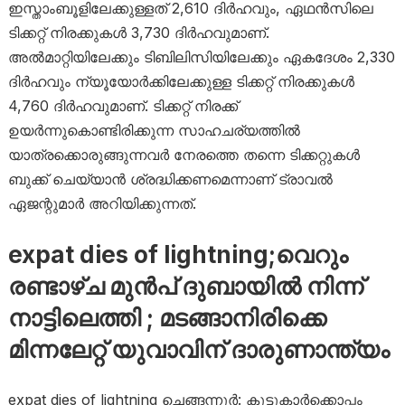
ഇസ്താംബൂളിലേക്കുള്ളത് 2,610 ദിർഹവും, ഏഥൻസിലെ
ടിക്കറ്റ് നിരക്കുകൾ 3,730 ദിർഹവുമാണ്.
അൽമാറ്റിയിലേക്കും ടിബിലിസിയിലേക്കും ഏകദേശം 2,330
ദിർഹവും ന്യൂയോർക്കിലേക്കുള്ള ടിക്കറ്റ് നിരക്കുകൾ
4,760 ദിർഹവുമാണ്. ടിക്കറ്റ് നിരക്ക്
ഉയർന്നുകൊണ്ടിരിക്കുന്ന സാഹചര്യത്തിൽ
യാത്രക്കൊരുങ്ങുന്നവർ നേരത്തെ തന്നെ ടിക്കറ്റുകൾ
ബുക്ക് ചെയ്യാൻ ശ്രദ്ധിക്കണമെന്നാണ് ട്രാവൽ
ഏജന്റുമാർ അറിയിക്കുന്നത്.
expat dies of lightning;വെറും
രണ്ടാഴ്ച മുന്‍പ് ദുബായില്‍ നിന്ന്
നാട്ടിലെത്തി ; മടങ്ങാനിരിക്കെ
മിന്നലേറ്റ് യുവാവിന് ദാരുണാന്ത്യം
expat dies of lightning ചെങ്ങന്നൂർ: കൂട്ടുകാർക്കൊപ്പം