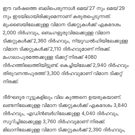
ഈ വർഷത്തെ ബലിപെരുന്നാൾ മെയ് 27 നും മെയ് 29
നും ഇടയിലായിരിക്കുമെന്നാണ് കരുതപ്പെടുന്നത്.
മുംബൈയിലേക്കുള്ള വിമാന ടിക്കറ്റുകൾക്ക് ഏകദേശം
2,000 ദിർഹവും, ബെംഗളൂരുവിലേക്കുള്ള വിമാന
ടിക്കറ്റുകൾക്ക് 2,360 ദിർഹവും, ന്യൂഡൽഹിയിലേക്കുള്ള
വിമാന ടിക്കറ്റുകൾക്ക് 2,110 ദിർഹവുമാണ് നിരക്ക്.
മംഗലാപുരത്തേക്കുള്ള ടിക്കറ്റ് നിരക്ക് 4080
ദിർഹത്തിലെത്തിയിട്ടുണ്ട്. കെച്ചിയിലേക്ക് 2,940 ദിർഹവും
തിരുവനന്തപുരത്ത് 3,300 ദിർഹവുമാണ് വിമാന ടിക്കറ്റ്
നിരക്ക്.
ദീർഘദൂര റൂട്ടുകളിലും വില കുത്തനെ ഉയരുകയാണ്.
ലണ്ടനിലേക്കുള്ള വിമാന ടിക്കറ്റുകൾക്ക് ഏകദേശം 3,840
ദിർഹവും, എഡിൻബർഗിലേക്കുള്ള 4,040 ദിർഹവും,
സൂറിച്ചിലേക്കുള്ള 3,760 ദിർഹവുമാണ് നിരക്ക്.
മിലാനിലേക്കുള്ള വിമാന ടിക്കറ്റുകൾക്ക് 2,390 ദിർഹവും,