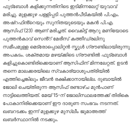
ഫുട്ബോൾ കളിക്കുന്നതിനിടെ ഇടിമിന്നലേറ്റ് യുവാവ്
മരിച്ചു. മുളക്കുഴ പള്ളിപ്പടി പുത്തൻപീടികയിൽ പി.എം.
അഷ്റഫിൻ്റെയും സുനിതയുടെയും മകൻ പി.എ.
ആസിഫ് (23) ആണ് മരിച്ചത്. വൈകിട്ട് ആറു മണിയോടെ
പുത്തൻകാവ് സെൻ്റ് മേരീസ് കത്തീഡ്രലിനു
സമീപമുള്ള മെട്രോപ്പൊലിറ്റൻ സ്കൂൾ ഗ്രൗണ്ടിലായിരുന്നു
അപകടം. ശക്തമായ മഴയ്ക്കിടെ ഗ്രൗണ്ടിൽ ഫുട്ബോൾ
കളിച്ചുകൊണ്ടിരിക്കെയാണ് ആസിഫിന് മിന്നലേറ്റത്. ഉടൻ
തന്നെ മാലക്കരയിലെ സ്വകാര്യാശുപത്രിയിൽ
എത്തിച്ചെങ്കിലും ജീവൻ രക്ഷിക്കാനായില്ല. ദുബായിൽ
ജോലി ചെയ്തിരുന്ന ആസിഫ് രണ്ടാഴ്ച മുൻപാണ്
നാട്ടിലെത്തിയത്. മേയ് 15-ന് ജോലിസ്ഥലത്തേക്ക് തിരികെ
പോകാനിരിക്കെയാണ് ഈ ദാരുണ സംഭവം നടന്നത്.
ഖബറടക്കം ഇന്ന് മുളക്കുഴ മുസ്ലീം ജുമാഅത്ത്
ഖബർസ്ഥാനിൽ നടക്കും.