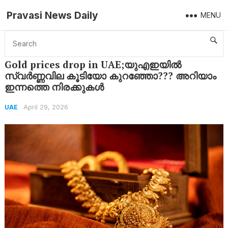
Pravasi News Daily
MENU
Home
UAE
Gold prices drop in UAE;യുഎഇയിൽ സ്വർണ്ണവില കൂടിയോ കുറഞ്ഞോ??? അറിയാം ഇന്നത്തെ നിരക്കുകൾ
Gold prices drop in UAE;യുഎഇയിൽ
സ്വർണ്ണവില കൂടിയോ കുറഞ്ഞോ??? അറിയാം
ഇന്നത്തെ നിരക്കുകൾ
April 29, 2026
UAE