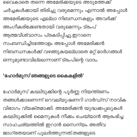
വൈകാതെ തന്നെ അമേരിക്കയുടെ അടുത്തേക്ക്
ചർച്ചകൾക്കായി തിരിച്ചു വരുമെന്നും എന്നാൽ അപ്പോൾ
അമേരിക്കയുടെ എല്ലാ നിബന്ധനകളും അവർക്ക്
അംഗീകരിക്കേണ്ടതായി വരുമെന്നും ട്രംപ്
ആത്മവിശ്വാസം പ്രകടിപ്പിച്ചു.ഇറാനെ
സംബന്ധിച്ചിടത്തോളം അപ്പോൾ അമേരിക്കൻ
നിബന്ധനകൾക്ക് വഴങ്ങുകയല്ലാതെ മറ്റ് മാർഗങ്ങൾ
ഒന്നുമുണ്ടാവില്ലെന്നാണ് ട്രംപിന്റെ വാദം.
‘ഹോർമുസ് ഞങ്ങളുടെ കൈകളിൽ’
ഹോർമുസ് കടലിടുക്കിന്റെ പൂർണ്ണ നിയന്ത്രണം
തങ്ങൾക്കാണെന്ന് റെവല്യൂഷണറി ഗാർഡ്‌സ് നാവിക
വിഭാഗം വ്യക്തമാക്കി. അമേരിക്കൻ യുദ്ധക്കപ്പലുകൾ
കടലിടുക്കിൽ മൈനുകൾ നീക്കം ചെയ്യാൻ ആരംഭിച്ച
സാഹചര്യത്തിൽ ഇറാൻ സൈന്യം അതീവ
ജാഗ്രതയാണ് പുലർത്തുന്നത്.തങ്ങളുടെ