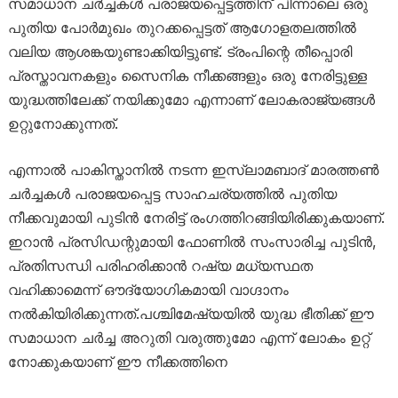
സമാധാന ചർച്ചകൾ പരാജയപ്പെട്ടത്തിന് പിന്നാലെ ഒരു
പുതിയ പോർമുഖം തുറക്കപ്പെട്ടത് ആഗോളതലത്തിൽ
വലിയ ആശങ്കയുണ്ടാക്കിയിട്ടുണ്ട്. ട്രംപിന്റെ തീപ്പൊരി
പ്രസ്താവനകളും സൈനിക നീക്കങ്ങളും ഒരു നേരിട്ടുള്ള
യുദ്ധത്തിലേക്ക് നയിക്കുമോ എന്നാണ് ലോകരാജ്യങ്ങൾ
ഉറ്റുനോക്കുന്നത്.
എന്നാൽ പാകിസ്താനിൽ നടന്ന ഇസ്‌ലാമബാദ് മാരത്തൺ
ചർച്ചകൾ പരാജയപ്പെട്ട സാഹചര്യത്തിൽ പുതിയ
നീക്കവുമായി പുടിൻ നേരിട്ട് രംഗത്തിറങ്ങിയിരിക്കുകയാണ്.
ഇറാൻ പ്രസിഡന്റുമായി ഫോണിൽ സംസാരിച്ച പുടിൻ,
പ്രതിസന്ധി പരിഹരിക്കാൻ റഷ്യ മധ്യസ്ഥത
വഹിക്കാമെന്ന് ഔദ്യോഗികമായി വാഗ്ദാനം
നൽകിയിരിക്കുന്നത്.പശ്ചിമേഷ്യയിൽ യുദ്ധ ഭീതിക്ക് ഈ
സമാധാന ചർച്ച അറുതി വരുത്തുമോ എന്ന് ലോകം ഉറ്റ്
നോക്കുകയാണ് ഈ നീക്കത്തിനെ