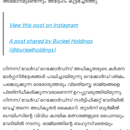
അഭിമാനമുണ്ടെന്നും അദ്ദേഹം കൂട്ടിച്ചേര്‍ത്തു.
View this post on Instagram
A post shared by Burjeel Holdings
(@burjeelholdings)
ഗിന്നസ് വേള്‍ഡ് റെക്കോര്‍ഡ്‌സ് അധികൃതരുടെ കര്‍ശന
മാര്‍ഗ്ഗനിര്‍ദ്ദേശങ്ങള്‍ പാലിച്ചായിരുന്നു റെക്കോര്‍ഡ് ശ്രമം.
പങ്കെടുക്കുന്ന ഓരോരുത്തരും വ്യത്യസ്ത രാജ്യങ്ങളെ
പ്രതിനിധീകരിക്കുന്നവരാണെന്ന് ഉറപ്പുവരുത്തിയിരുന്നു.
ഗിന്നസ് വേള്‍ഡ് റെക്കോര്‍ഡ്‌സ് സര്‍ട്ടിഫിക്കറ്റ് വേദിയില്‍
വെച്ച് തന്നെ അധികൃതര്‍ കൈമാറി. തുടര്‍ന്ന് ബുര്‍ജീല്‍
ഗെയിംസിന്റെ വിവിധ കായിക മത്സരങ്ങളുടെ ഫൈനലും
വേദിയില്‍ നടന്നു. രാജ്യത്തിന്റെ ബഹുസ്വരതയും