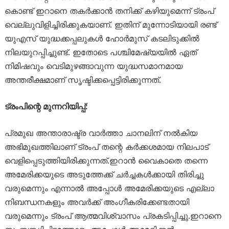
കൊണ്ട് ഇറാനെ തകർക്കാൻ തനിക്ക് കഴിയുമെന്ന് ട്രംപ്
വെല്ലുവിളിച്ചിരിക്കുകയാണ്. ഇതിന് മുന്നോടിയായി രണ്ട്
യുഎസ് യുദ്ധക്കപ്പലുകൾ ഹോർമുസ് കടലിടുക്കിൽ
നിലയുറപ്പിച്ചുണ്ട്. ഇതോടെ പശ്ചിമേഷ്യയിൽ ഏത്
നിമിഷവും വെടിമുഴങ്ങാവുന്ന യുദ്ധസമാനമായ
അന്തരീക്ഷമാണ് സൃഷ്ടിക്കപ്പെട്ടിരിക്കുന്നത്.
ട്രംപിന്റെ മുന്നറിയിപ്പ്:
പ്രമുഖ അന്താരാഷ്ട്ര വാർത്താ ചാനലിന് നൽകിയ
അഭിമുഖത്തിലാണ് ട്രംപ് തന്റെ കർക്കശമായ നിലപാട്
വെളിപ്പെടുത്തിയിരിക്കുന്നത്.ഇറാൻ വൈകാതെ തന്നെ
അമേരിക്കയുടെ അടുത്തേക്ക് ചർച്ചകൾക്കായി തിരിച്ചു
വരുമെന്നും എന്നാൽ അപ്പോൾ അമേരിക്കയുടെ എല്ലാ
നിബന്ധനകളും അവർക്ക് അംഗീകരിക്കേണ്ടതായി
വരുമെന്നും ട്രംപ് ആത്മവിശ്വാസം പ്രകടിപ്പിച്ചു.ഇറാനെ