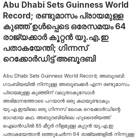
Abu Dhabi Sets Guinness World
Record; രണ്ടുമാസം പ്രായമുള്ള
കുഞ്ഞ് ഉള്‍പ്പെടെ ഒരേസമയം 64
രാജ്യക്കാര്‍ കൂറ്റന്‍ യു.എ.ഇ
പതാകയേന്തി; ഗിന്നസ്
റെക്കോര്‍ഡിട്ട് അബൂദബി
Abu Dhabi Sets Guinness World Record; അബൂദബി:
ഗാംബിയയില്‍ നിന്നുള്ള അബൂബക്കര്‍ എന്ന രണ്ടുമാസം
പ്രായമുള്ള കുഞ്ഞിന് വലുതാകുമ്പോള്‍
അഭിമാനത്തോടെ പറയാന്‍ ഒരു കഥയുണ്ടാകും
യു.എ.ഇയിലെ ഒരു ഗിന്നസ് ലോക റെക്കോര്‍ഡിന്റെ
ഭാഗമായ കഥ. അബൂദബിയിലെ ഹുദൈരിയത്ത്
ഐലന്‍ഡില്‍ 85 മീറ്റര്‍ നീളമുള്ള കൂറ്റന്‍ യു.എ.ഇ
പതാകയേന്താന്‍ ഒത്തുചേര്‍ന്ന 64 രാജ്യങ്ങളില്‍ നിന്നുള്ള