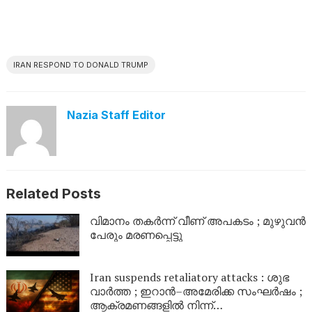
IRAN RESPOND TO DONALD TRUMP
Nazia Staff Editor
Related Posts
വിമാനം തകർന്ന് വീണ് അപകടം ; മുഴുവൻ
പേരും മരണപ്പെട്ടു
Iran suspends retaliatory attacks : ശുഭ
വാർത്ത ; ഇറാൻ–അമേരിക്ക സംഘർഷം ;
ആക്രമണങ്ങളിൽ നിന്ന്