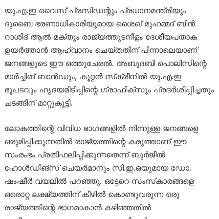
യു.എ.ഇ വൈസ് പ്രസിഡന്റും പ്രധാനമന്ത്രിയും
ദുബൈ ഭരണാധികാരിയുമായ ശൈഖ് മുഹമ്മദ് ബിന്‍
റാശിദ് ആല്‍ മക്തൂം രാജ്യത്തുടനീളം ദേശീയപതാക
ഉയര്‍ത്താന്‍ ആഹ്വാനം ചെയ്തതിന് പിന്നാലെയാണ്
ജനങ്ങളുടെ ഈ ഒത്തുചേരല്‍. അബൂദബി പൊലിസിന്റെ
മാര്‍ച്ചിങ് ബാന്‍ഡും, കൂറ്റന്‍ സ്‌ക്രീനില്‍ യു.എ.ഇ
ഭൂപടവും ഹൃദയമിടിപ്പിന്റെ ഗ്രാഫിക്‌സും പ്രദര്‍ശിപ്പിച്ചതും
ചടങ്ങിന് മാറ്റുകൂട്ടി.
ലോകത്തിന്റെ വിവിധ ഭാഗങ്ങളില്‍ നിന്നുള്ള ജനങ്ങളെ
ഒരുമിപ്പിക്കുന്നതില്‍ രാജ്യത്തിന്റെ കരുത്താണ് ഈ
സംരംഭം പ്രതിഫലിപ്പിക്കുന്നതെന്ന് ബുര്‍ജീല്‍
ഹോള്‍ഡിങ്‌സ് ചെയര്‍മാനും സി.ഇ.ഒയുമായ ഡോ.
ഷംഷീര്‍ വയലില്‍ പറഞ്ഞു. ഒട്ടേറെ സംസ്‌കാരങ്ങളെ
ഒരൊറ്റ ലക്ഷ്യത്തിന് കീഴില്‍ കൊണ്ടുവരുന്ന ഒരു
രാജ്യത്തിന്റെ ഭാഗമാകാന്‍ കഴിഞ്ഞതില്‍