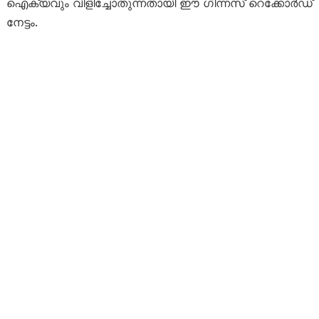
ഐക്യവും വിളിച്ചോതുന്നതായി ഈ ഗിന്നസ് റെക്കോര്‍ഡ്
നേട്ടം.