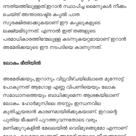
ദൗത്യത്തിലുള്ളത്.ഇറാൻ സ്ഥാപിച്ച മൈനുകൾ നീക്കം
ചെയ്ത് അന്താരാഷ്ട്ര കപ്പൽ പാത
സുരക്ഷിതമാക്കുകയാണ് ഈ കപ്പലുകളുടെ
ലക്ഷ്യമിടുന്നത്. എന്നാൽ ഇത് തങ്ങളുടെ
പരമാധികാരത്തിന്മേലുള്ള കടന്നുകയറ്റമായാണ് ഇറാൻ
അമേരിക്കയുടെ ഈ നടപടിയെ കാണുന്നത്.
ലോകം ഭീതിയിൽ
അമേരിക്കയും,ഇറാനും വിട്ടുവീഴ്ചയില്ലാതെ മുന്നോട്ട്
പോകുന്നത് ആഗോള എണ്ണ വിപണിയെയും ലോക
സമാധാനത്തെയും ബാധിക്കുമെന്ന ആശങ്കയിലാണ്
ലോകം. ഹോർമുസിലെ തടസ്സം ഇന്ധനവില
കുതിച്ചുയരാൻ കാരണമായിരിക്കുകയാണ്. ഇറാന്റെ
പുതിയ ഭീഷണി പുറത്തുവന്നതോടെ വരും
മണിക്കൂറുകളിൽ മേഖലയിൽ വെടിമുഴങ്ങുമോ എന്നാണ്