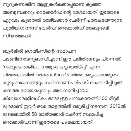
നൂറുകണക്കിന് ആളുകള്‍ക്കൊപ്പമാണ് കുഞ്ഞ്
അബൂബക്കറും റെക്കോര്‍ഡിന്റെ ഭാഗമായത്. ഇതോടെ
ഏറ്റവും കൂടുതല്‍ രാജ്യക്കാര്‍ ചേര്‍ന്ന് പതാകയേന്തുന്ന
പുതിയ ഗിന്നസ് വേള്‍ഡ് റെക്കോര്‍ഡ് അബൂദബി
സ്വന്തമാക്കി.
ബുര്‍ജീല്‍ ഗെയിംസിന്റെ സമാപന
ചടങ്ങിനോടനുബന്ധിച്ചാണ് ഈ ചരിത്രനേട്ടം പിറന്നത്.
‘നമ്മുടെ രാജ്യം, നമ്മുടെ ഹൃദയമിടിപ്പ്’ എന്ന
പ്രമേയത്തില്‍ ആരോഗ്യ പ്രവര്‍ത്തകരും അവരുടെ
കുടുംബാംഗങ്ങളും ചേര്‍ന്നാണ് പരിപാടി സംഘടിപ്പിച്ചത്.
കനത്ത മഴയെപ്പോലും അവഗണിച്ച് 200
കിലോഗ്രാമിലധികം ഭാരമുള്ള പതാകയേന്തി 100 മീറ്റര്‍
ദൂരമാണ് ഇവര്‍ ഒരേ താളത്തില്‍ ഒരുമിച്ച് നടന്നത്. 2019ല്‍
ദുബൈയില്‍ 58 രാജ്യക്കാര്‍ ചേര്‍ന്ന് സ്ഥാപിച്ച
റെക്കോര്‍ഡാണ് ഇതോടെ പഴങ്കഥയായത്.