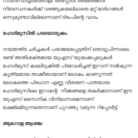
സംബന്ധിച്ചിടത്തോളം അപ്പോൾ അമേരിക്കൻ
നിബന്ധനകൾക്ക് വഴങ്ങുകയല്ലാതെ മറ്റ് മാർഗങ്ങൾ
ഒന്നുമുണ്ടാവില്ലെന്നാണ് ട്രംപിന്റെ വാദം.
ഹോർമുസിൽ പടയൊരുക്കം
നയതന്ത്ര ചർച്ചകൾ പരാജയപ്പെട്ടതിന് തൊട്ടുപിന്നാലെ
രണ്ട് അതിശക്തമായ യുഎസ് യുദ്ധക്കപ്പലുകൾ
ഹോർമുസ് കടലിടുക്കിൽ പ്രവേശിച്ചത് ഇറാന് നൽകുന്ന
കൃത്യമായ താക്കീതായാണ് ലോകം കാണുന്നത്.
ലോകത്തെ പ്രധാന എണ്ണ വിതരണ പാതയായ
ഹോർമുസിലെ ഇറാന്റെ നീക്കങ്ങളെ തകർക്കാനാണ് ഈ
യുഎസ് സൈനിക വിന്യാസമെന്നാണ്
ലക്ഷ്യമിടുന്നതെന്നാണ് പുറത്തു വരുന്ന റിപ്പോർട്ട്.
ആഗോള ആശങ്ക: