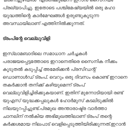
പ്രഖ്യാപിച്ചു. ഇതോടെ പശ്ചിമേഷ്യയിൽ ഒരു മഹാ
യുദ്ധത്തിന്റെ കാർമേഘങ്ങൾ ഉരുണ്ടുകൂടുന്ന
അവസ്ഥയിലാണ് എത്തിനിൽക്കുന്നത്.
ട്രംപിന്റേ വെല്ലുവിളി
ഇസ്‌ലാമബാദിലെ സമാധാന ചർച്ചകൾ
പരാജയപ്പെട്ടത്തോടെ ഇറാനെതിരെ സൈനിക നീക്കം
കൂടുതൽ കടുപ്പിച്ച് അമേരിക്കൻ പ്രസിഡന്റ്
ഡൊണാൾഡ് ട്രംപ്. വെറും ഒരു ദിവസം കൊണ്ട് ഇറാനെ
തകർക്കാൻ തനിക്ക് കഴിയുമെന്ന് ട്രംപ്
വെല്ലുവിളിച്ചിരിക്കുകയാണ്. ഇതിന് മുന്നോടിയായി രണ്ട്
യുഎസ് യുദ്ധക്കപ്പലുകൾ ഹോർമുസ് കടലിടുക്കിൽ
നിലയുറപ്പിച്ചുണ്ട്.പ്രമുഖ അന്താരാഷ്ട്ര വാർത്താ
ചാനലിന് നൽകിയ അഭിമുഖത്തിലാണ് ട്രംപ് തന്റെ
കർക്കശമായ നിലപാട് വെളിപ്പെടുത്തിയിരിക്കുന്നത്.ഇറാൻ