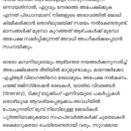
ഒന്നായതിനാൽ, ഏറ്റവും നേരത്തെ അപേക്ഷിക്കുക
എന്നത് പ്രധാനമാണ്. നിങ്ങളുടെ അഭാവത്തിൽ ജോലി
ക്രമീകരിക്കാൻ തൊഴിലുടമയ്ക്ക് സമയം നൽകേണ്ടതുണ്ട്.
മാസങ്ങൾക്ക് മുമ്പോ കുറഞ്ഞത് ആഴ്ചകൾക്ക് മുമ്പോ
അപേക്ഷ സമർപ്പിക്കുന്നത് അവധി അംഗീകരിക്കപ്പെടാൻ
സഹായിക്കും.
ഓരോ കമ്പനിയുടെയും ആഭ്യന്തര നയങ്ങൾക്കനുസരിച്ച്
അപേക്ഷിക്കേണ്ട രീതിയിൽ മാറ്റമുണ്ടാകും. മാനേജർക്കോ
എച്ച്ആർ വിഭാഗത്തിനോ രേഖാമൂലം അപേക്ഷ നൽകണം.
ഹജ്ജ് രജിസ്‌ട്രേഷൻ രേഖകൾ, യാത്രാ വിവരങ്ങൾ
(Itinerary), ടിക്കറ്റ് ബുക്കിംഗ് എന്നിവയുടെ പകർപ്പുകൾ
തൊഴിലുടമ ആവശ്യപ്പെട്ടേക്കാം.അവധിയിൽ
പോകുന്നതിന് മുമ്പ് നിലവിലുള്ള ജോലികൾ
പൂർത്തിയാക്കുകയോ സഹപ്രവർത്തകർക്ക് ചുമതലകൾ
കൈമാറുകയോ ചെയ്യേണ്ടതായി വരും. സുഗമമായ