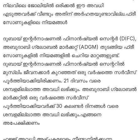
നിലവിലെ ജോലിയിൽ ഒരിക്കൽ ഈ അവധി
എടുത്തവർക്ക് വീണ്ടും അതിന് അർഹതയുണ്ടാവില്ല.ഫ്രീ
സോണുകളിലെ നിയമങ്ങൾ
ദുബായ് ഇന്റർനാഷണൽ ഫിനാൻഷ്യൽ സെന്റർ (DIFC),
അബുദാബി ഗ്ലോബൽ മാർക്കറ്റ് (ADGM) തുടങ്ങിയ ഫ്രീ
സോണുകളിൽ നിയമങ്ങളിൽ ചെറിയ മാറ്റങ്ങളുണ്ട്.
ദുബായ് ഇന്റർനാഷണൽ ഫിനാൻഷ്യൽ സെന്ററിൽ
മുസ്ലിം ജീവനക്കാർ കുറഞ്ഞത് ഒരു വർഷത്തെ സർവീസ്
പൂർത്തിയാക്കിയിരിക്കണം. 21 ദിവസം വരെ
ശമ്പളമില്ലാത്ത അവധി ലഭിക്കും. അബുദാബി ഗ്ലോബൽ
മാർക്കറ്റിൽ ഒരു വർഷത്തെ സർവീസ്
പൂർത്തിയാക്കിയവർക്ക് 30 കലണ്ടർ ദിനങ്ങൾ വരെ
ശമ്പളമില്ലാത്ത അവധി ലഭിക്കും.എങ്ങനെ
അപേക്ഷിക്കണം
ഹജ്ജ് അവധി ആഴ്ചകളോളം നീണ്ടുനിൽക്കുന്ന