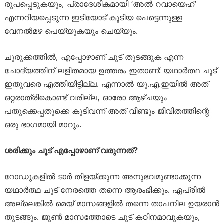
രൂപപ്പെടുകയും, പ്രാദേശികമായി ‘അൽ റവായെഹ്’
എന്നറിയപ്പെടുന്ന ഇടിയോട് കൂടിയ പെട്ടെന്നുള്ള
വേനൽമഴ പെയ്യുകയും ചെയ്യും.
ചുരുക്കത്തിൽ, എപ്പോഴാണ് ചൂട് തുടങ്ങുക എന്ന
ചോദ്യത്തിന് ലളിതമായ ഉത്തരം ഇതാണ്: യഥാർത്ഥ ചൂട്
ഇതുവരെ എത്തിയിട്ടില്ല. എന്നാൽ യു.എ.ഇയിൽ അത്
ഒറ്റരാത്രികൊണ്ട് വരില്ല, ഓരോ ആഴ്ചയും
പതുക്കെപ്പതുക്കെ കൂടിവന്ന് അത് വീണ്ടും ജീവിതത്തിന്റെ
ഒരു ഭാഗമായി മാറും.
ശരിക്കും ചൂട് എപ്പോഴാണ് വരുന്നത്?
റോഡുകളിൽ ടാർ തിളയ്ക്കുന്ന അനുഭവമുണ്ടാക്കുന്ന
യഥാർത്ഥ ചൂട് നേരത്തെ തന്നെ ആരംഭിക്കും. ഏപ്രിൽ
അല്ലെങ്കിൽ മെയ് മാസങ്ങളിൽ തന്നെ താപനില ഉയരാൻ
തുടങ്ങും. ജൂൺ മാസത്തോടെ ചൂട് കഠിനമാവുകയും,