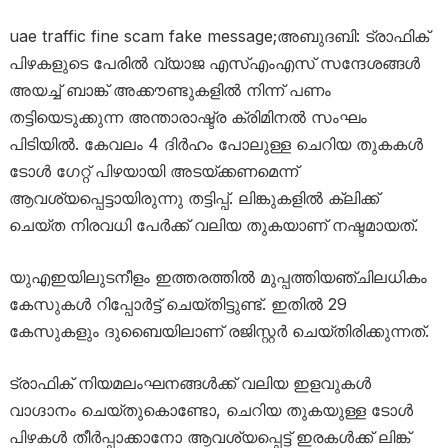
uae traffic fine scam fake message;അബുദബി: ട്രാഫിക്
പിഴകളുടെ പേരിൽ വ്യാജ എസ്എംഎസ് സന്ദേശങ്ങൾ
അയച്ച് ബാങ്ക് അക്കൗണ്ടുകളിൽ നിന്ന് പണം
തട്ടിയെടുക്കുന്ന അന്താരാഷ്ട്ര ക്രിമിനൽ സംഘം
പിടിയിൽ. കേവലം 4 ദിർഹം പോലുള്ള ചെറിയ തുകകൾ
ടോൾ ഗേറ്റ് പിഴയായി അടയ്ക്കണമെന്ന്
ആവശ്യപ്പെട്ടായിരുന്നു തട്ടിപ്പ്. ലിങ്കുകളിൽ ക്ലിക്ക്
ചെയ്ത നിരവധി പേർക്ക് വലിയ തുകയാണ് നഷ്ടമായത്.
യുഎഇയിലുടനീളം ഇത്തരത്തിൽ മുപ്പത്തിയഞ്ചിലധികം
കേസുകൾ റിപ്പോർട്ട് ചെയ്തിട്ടുണ്ട്. ഇതിൽ 29
കേസുകളും ദുബൈയിലാണ് രജിസ്റ്റർ ചെയ്തിരിക്കുന്നത്.
ട്രാഫിക് നിയമലംഘനങ്ങൾക്ക് വലിയ ഇളവുകൾ
വാഗ്ദാനം ചെയ്തുകൊണ്ടോ, ചെറിയ തുകയുള്ള ടോൾ
പിഴകൾ തീർപ്പാക്കാനോ ആവശ്യപ്പെട്ട് ഇരകൾക്ക് ലിങ്ക്