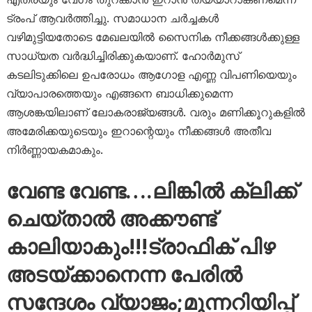
ട്രംപ് ആവർത്തിച്ചു. സമാധാന ചർച്ചകൾ
വഴിമുട്ടിയതോടെ മേഖലയിൽ സൈനിക നീക്കങ്ങൾക്കുള്ള
സാധ്യത വർദ്ധിച്ചിരിക്കുകയാണ്. ഹോർമുസ്
കടലിടുക്കിലെ ഉപരോധം ആഗോള എണ്ണ വിപണിയെയും
വ്യാപാരത്തെയും എങ്ങനെ ബാധിക്കുമെന്ന
ആശങ്കയിലാണ് ലോകരാജ്യങ്ങൾ. വരും മണിക്കൂറുകളിൽ
അമേരിക്കയുടെയും ഇറാന്റെയും നീക്കങ്ങൾ അതീവ
നിർണ്ണായകമാകും.
വേണ്ട വേണ്ട….ലിങ്കിൽ ക്ലിക്ക്
ചെയ്താൽ അക്കൗണ്ട്
കാലിയാകും!!!ട്രാഫിക് പിഴ
അടയ്ക്കാനെന്ന പേരിൽ
സന്ദേശം വ്യാജം;മുന്നറിയിപ്പ്