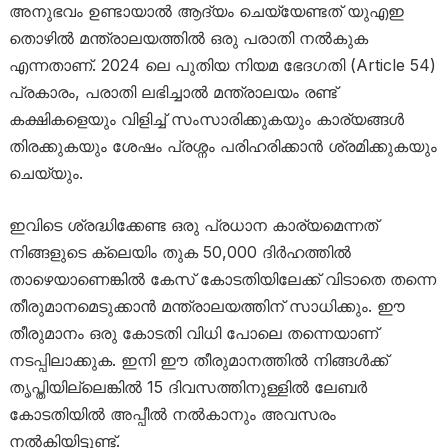
അനുഭവം ഉണ്ടായാൽ ആദ്യം ചെയ്യേണ്ടത് യുഎഇ
തൊഴിൽ മന്ത്രാലയത്തിൽ ഒരു പരാതി നൽകുക
എന്നതാണ്. 2024 ലെ പുതിയ നിയമ ഭേദഗതി (Article 54)
പ്രകാരം, പരാതി ലഭിച്ചാൽ മന്ത്രാലയം രണ്ട്
കക്ഷികളെയും വിളിച്ച് സംസാരിക്കുകയും കാര്യങ്ങൾ
തിരക്കുകയും ശേഷം പ്രശ്നം പരിഹരിക്കാൻ ശ്രമിക്കുകയും
ചെയ്യും.
ഇവിടെ ശ്രദ്ധിക്കേണ്ട ഒരു പ്രധാന കാര്യമെന്നത്
നിങ്ങളുടെ ക്ലെയിം തുക 50,000 ദിർഹത്തിൽ
താഴെയാണെങ്കിൽ കേസ് കോടതിയിലേക്ക് വിടാതെ തന്നെ
തീരുമാനമെടുക്കാൻ മന്ത്രാലയത്തിന് സാധിക്കും. ഈ
തീരുമാനം ഒരു കോടതി വിധി പോലെ തന്നെയാണ്
നടപ്പിലാക്കുക. ഇനി ഈ തീരുമാനത്തിൽ നിങ്ങൾക്ക്
തൃപ്തിയില്ലെങ്കിൽ 15 ദിവസത്തിനുള്ളിൽ ലേബർ
കോടതിയിൽ അപ്പീൽ നൽകാനും അവസരം
നൽകിയിട്ടുണ്ട്.