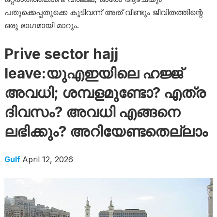
പതുക്കെപ്പതുക്കെ കൂടിവന്ന് അത് വീണ്ടും ജീവിതത്തിന്റെ
ഒരു ഭാഗമായി മാറും.
Prive sector hajj
leave:യുഎഇയിലെ ഹജ്ജ്
അവധി; ശമ്പളമുണ്ടോ? എത്ര
ദിവസം? അവധി എങ്ങനെ
ലഭിക്കും? അറിയേണ്ടതെല്ലാം
Gulf
April 12, 2026