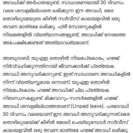
അവധിക്ക് അർഹതയുണ്ട്. സാധാരണയായി 30 ദിവസം
വരെ ശമ്പളമില്ലാതെ ലഭിക്കുന്ന ഈ അവധി, ഒരേ
തൊഴിലുടമയുടെ കീഴിൽ സർവീസ് കാലയളവിൽ ഒരു
തവണ മാത്രമേ ലഭിക്കൂ. ഫ്രീ സോണുകളിൽ
നിയമങ്ങളിൽ വ്യത്യാസങ്ങളുണ്ട്, അവധിക്ക് നേരത്തെ
അപേക്ഷിക്കേണ്ടത് അത്യാവശ്യമാണ്.
അബുദാബി: യുഎഇ തൊഴിൽ നിയമപ്രകാരം, ഹജ്ജ്
നിർവ്വഹിക്കുന്നതിനായി ജീവനക്കാർക്ക് പ്രത്യേക
അവധി അനുവദിക്കാറുണ്ട്. ഇത് സാധാരണ അവധികളിൽ
നിന്ന് വ്യത്യസ്തമായ ഒന്നാണ്. യുഎഇ തൊഴിൽ
നിയമപ്രകാരം ഹജ്ജ് അവധിക്ക് ചില പ്രത്യേക
നിബന്ധനകളുണ്ട്. മിക്കവാറും സന്ദർഭങ്ങളിൽ ഹജ്ജ്
അവധി ശമ്പളമില്ലാത്തതാണ് (Unpaid leave). പരമാവധി
30 ദിവസം വരെയാണ് ഈ അവധി അനുവദിക്കുന്നത്.ഒരേ
തൊഴിലുടമയ്ക്ക് കീഴിൽ ജോലി ചെയ്യുമ്പോൾ സർവീസ്
കാലയളവിൽ ഒരു തവണ മാത്രമേ ഹജ്ജ് അവധി ലഭിക്കൂ.