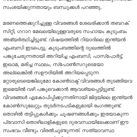
സംശയിക്കുന്നതായും ബന്ധുക്കള്‍ പറഞ്ഞു.
മരണത്തെക്കുറിച്ചുള്ള വിവരങ്ങള്‍ ശേഖരിക്കാന്‍ തബറക്
സിറ്റി, ഗറാറ മേഖലയിലുള്ളവരുടെ സഹായം കുടുംബം
അഭ്യര്‍ത്ഥിച്ചിട്ടുണ്ട്. വിഷയത്തില്‍ റിയാദിലെ ഇന്ത്യന്‍
എംബസി ഇടപെട്ടു. കുടുംബത്തിന്റെ ദുഃഖത്തില്‍
പങ്കുചേരുന്നതായി അറിയിച്ച എംബസി, പാസ്‌പോര്‍ട്ട്,
ഇഖാമ, മരിച്ച സ്ഥലം, സ്‌പോണ്‍സറുടെയോ
അല്ലെങ്കില്‍ സഊദിയില്‍ അറിയപ്പെടുന്ന
മറ്റാരുടെയെങ്കിലുമോ കോണ്‍ടാക്ട് വിവരങ്ങള്‍ തുടങ്ങിയവ
ഇമെയില്‍ വഴി പങ്കുവെക്കാന്‍ ആവശ്യപ്പെട്ടിട്ടുണ്ട്.
വിവരങ്ങള്‍ ഏകോപിപ്പിക്കുന്നതിനായി ജിദ്ദയിലെ ഇന്ത്യന്‍
കോണ്‍സുലേറ്റും തുടര്‍നടപടികളുമായി രംഗത്തുണ്ട്.
തൊഴില്‍ തട്ടിപ്പുകള്‍ക്കും ചൂഷണങ്ങള്‍ക്കും ഇരയാകുന്ന
പ്രവാസി തൊഴിലാളികളുടെ ദുരവസ്ഥയിലേക്കാണ് ഈ
സംഭവം വീണ്ടും വിരല്‍ചൂണ്ടുന്നത്. സത്യാവസ്ഥ