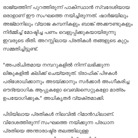
രാജ്യത്തിന് പുറത്തിരുന്ന് പാകിസ്ഥാൻ സ്വദേശിയായ
ഒരാളാണ് ഈ സംഘത്തെ നയിച്ചിരുന്നത്. ഷാർജയിലും
അജ്മാനിലും വ്യാജ കമ്പനികളും ബാങ്ക് അക്കൗണ്ടുകളും
നിർമ്മിച്ച് മോഷ്ടിച്ച പണം വെളുപ്പിക്കുകയായിരുന്നു
ഇവരുടെ രീതി. അറസ്റ്റിലായ പ്രതികൾ തങ്ങളുടെ കുറ്റം
സമ്മതിച്ചിട്ടുണ്ട്.
“അപരിചിതമായ നമ്പറുകളിൽ നിന്ന് ലഭിക്കുന്ന
ലിങ്കുകളിൽ ക്ലിക്ക് ചെയ്യരുത്. ട്രാഫിക് പിഴകൾ
പരിശോധിക്കാനും അടയ്ക്കാനും സർക്കാർ അംഗീകരിച്ച
ഔദ്യോഗിക ആപ്പുകളോ വെബ്‌സൈറ്റുകളോ മാത്രം
ഉപയോഗിക്കുക.” അധികൃതർ വ്യക്തമാക്കി.
പിടിയിലായ പ്രതികൾ നിലവിൽ റിമാൻഡിലാണ്.
വിദേശത്തിരുന്ന് സംഘത്തെ നയിക്കുന്ന പ്രധാന
പ്രതിയെ അന്താരാഷ്ട്ര തലത്തിലുള്ള