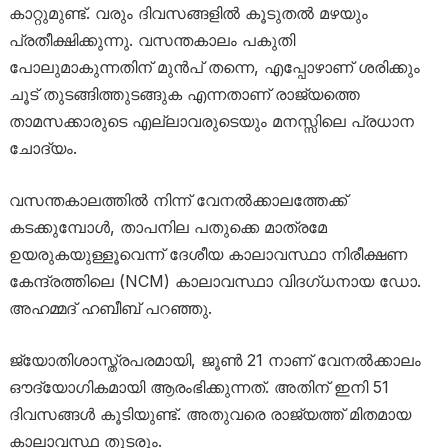
കാറ്റുമുണ്ട്. വരും ദിവസങ്ങളിൽ കൂടുതൽ മഴയും
പ്രതീക്ഷിക്കുന്നു. വസന്തകാലം പകുതി
പോലുമാകുന്നതിന് മുൻപ് തന്നെ, എപ്പോഴാണ് ശരിക്കും
ചൂട് തുടങ്ങിത്തുടങ്ങുക എന്നതാണ് രാജ്യത്തെ
താമസക്കാരുടെ എല്ലാവരുടെയും മനസ്സിലെ പ്രധാന
ചോദ്യം.
വസന്തകാലത്തിൽ നിന്ന് വേനൽക്കാലത്തേക്ക്
കടക്കുമ്പോൾ, താപനില പതുക്കെ മാത്രമേ
ഉയരുകയുള്ളൂവെന്ന് ദേശീയ കാലാവസ്ഥാ നിരീക്ഷണ
കേന്ദ്രത്തിലെ (NCM) കാലാവസ്ഥാ വിദഗ്ധനായ ഡോ.
അഹമ്മദ് ഹബീബ് പറഞ്ഞു.
ജ്യോതിശാസ്ത്രപരമായി, ജൂൺ 21 നാണ് വേനൽക്കാലം
ഔദ്യോഗികമായി ആരംഭിക്കുന്നത്. അതിന് ഇനി 51
ദിവസങ്ങൾ കൂടിയുണ്ട്. അതുവരെ രാജ്യത്ത് മിതമായ
കാലാവസ്ഥ തുടരും.