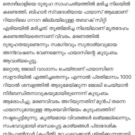
തൊഴിലാളിയെ ദുരൂഹ സാഹചര്യത്തില്‍ മരിച്ച നിലയില്‍
കണ്ടെത്തി. ബിഹാര്‍ സ്വദേശിയായ ഫയാസ് ആലമാണ്
റിയാദിലെ ഗറാറ ജില്ലയിലുള്ള തബറക് സിറ്റി
ഏരിയയില്‍ മരിച്ചത്. തൂങ്ങിമരിച്ച നിലയിലാണ് മൃതദേഹം
കണ്ടെത്തിയതെന്നാണ് വിവരം. മരണത്തില്‍
ദുരൂഹതയുണ്ടെന്നും സമഗ്രവും സുതാര്യവുമായ
അന്വേഷണം വേണമെന്നും ഫയാസിന്റെ കുടുംബം
ആവശ്യപ്പെട്ടു.
മറ്റൊരു ജോലി വാഗ്ദാനം ചെയ്താണ് ഫയാസിനെ
സഊദിയില്‍ എത്തിച്ചതെന്നും എന്നാല്‍ പ്രതിമാസം 1000
റിയാല്‍ ശമ്പളത്തില്‍ ആടുമേയ്ക്കുന്ന ജോലി ചെയ്യാന്‍
നിര്‍ബന്ധിതനാവുകയുമായിരുന്നെന്ന് കുടുംബം
ആരോപിച്ചു. മരണവിവരം അറിയുന്നതിന് മുന്‍പ് തന്നെ
ഫയാസുമായുള്ള ആശയവിനിമയം കുടുംബത്തിന്
നഷ്ടപ്പെട്ടിരുന്നു. കൃത്യമായ വിവരങ്ങള്‍ ലഭ്യമല്ലെന്നും,
സംഭവവുമായി ബന്ധപ്പെട്ട കാര്യങ്ങള്‍ പ്രാദേശിക
സ്‌പോണ്‍സര്‍ (കഫീല്‍) മറച്ചുവെക്കാന്‍ ശ്രമിക്കുന്നതായി