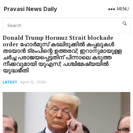
Pravasi News Daily
MENU
Home
Latest
Donald Trump Hormuz Strait blockade order ഹോർമുസ് കടലിടുക്കിൽ കപ്പലുകൾ തടയാൻ ട്രംപിന്റെ ഉത്തരവ്; ഇറാനുമായുള്ള ചർച്ച പരാജയപ്പെട്ടതിന് പിന്നാലെ കടുത്ത നീക്കവുമായി യുഎസ്; പശ്ചിമേഷ്യയിൽ യുദ്ധഭീതി
Donald Trump Hormuz Strait blockade
order ഹോർമുസ് കടലിടുക്കിൽ കപ്പലുകൾ
തടയാൻ ട്രംപിന്റെ ഉത്തരവ്; ഇറാനുമായുള്ള
ചർച്ച പരാജയപ്പെട്ടതിന് പിന്നാലെ കടുത്ത
നീക്കവുമായി യുഎസ്; പശ്ചിമേഷ്യയിൽ
യുദ്ധഭീതി
April 12, 2026
LATEST