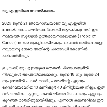
യു.എ.ഇയിലെ വേനൽക്കാലം
2026 ജൂൺ 21 ഞായറാഴ്ചയാണ് യു.എ.ഇയിൽ
വേനൽക്കാലം ഔദ്യോഗികമായി ആരംഭിക്കുന്നത്. ഈ
സമയത്ത് സൂര്യൻ ഉത്തരായനരേഖയ്ക്ക് (Tropic of
Cancer) നേരെ മുകളിലായിരിക്കും. വടക്കൻ അർദ്ധഗോളം
സൂര്യനു നേരെ അതിന്റെ പരമാവധി കോണിൽ
ചരിഞ്ഞിരിക്കും.
ഉച്ചയ്ക്ക്, യു.എ.ഇയുടെ തെക്കൻ പ്രദേശങ്ങളിൽ
നിഴലുകൾ അപ്രത്യക്ഷമാകും. ജൂൺ 18 നും ജൂൺ 24
നും ഇടയിൽ പകൽ വെളിച്ചം അതിന്റെ ഏറ്റവും
ദൈർഘ്യമേറിയ 13 മണിക്കൂർ 43 മിനിറ്റിലേക്ക് നീളും. ഇത്
വർഷത്തിലെ ഏറ്റവും ദൈർഘ്യമേറിയ പകലും ഏറ്റവും
കുറഞ്ഞ രാത്രിയുമായിരിക്കും. എന്നാൽ കലണ്ടറിലെ ഈ
തിയതി കണ്ട് യഥാർത്ഥ ചൂടിനെ തെറ്റിദ്ധരിക്കരുത്.