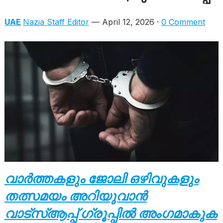
UAE
Nazia Staff Editor
— April 12, 2026 ·
0 Comment
വാർത്തകളും ജോലി ഒഴിവുകളും
തത്സമയം അറിയുവാൻ
വാട്സ്ആപ്പ് ഗ്രൂപ്പിൽ അംഗമാകുക