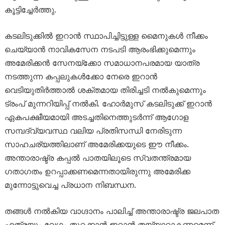
കൂട്ടിച്ചേർത്തു.
കടലിടുക്കിൽ ഇറാൻ സ്ഥാപിച്ചിട്ടുള്ള മൈനുകൾ നീക്കം
ചെയ്യാൻ നാവികസേന നടപടി ആരംഭിക്കുമെന്നും
അമേരിക്കൻ സേനയ്ക്കോ സമാധാനപരമായ യാത്ര
നടത്തുന്ന കപ്പലുകൾക്കോ നേരെ ഇറാൻ
വെടിയുതിർത്താൽ ശക്തമായ തിരിച്ചടി നൽകുമെന്നും
ട്രംപ് മുന്നറിയിപ്പ് നൽകി. ഹോർമുസ് കടലിടുക്ക് ഇറാൻ
ഏകപക്ഷീയമായി അടച്ചതിനെത്തുടർന്ന് ആഗോള
സമ്പദ്‌വ്യവസ്ഥ വലിയ പ്രതിസന്ധി നേരിടുന്ന
സാഹചര്യത്തിലാണ് അമേരിക്കയുടെ ഈ നീക്കം.
അന്താരാഷ്ട്ര കപ്പൽ പാതയിലൂടെ സ്വതന്ത്രമായ
ഗതാഗതം ഉറപ്പാക്കണമെന്നതായിരുന്നു അമേരിക്ക
മുന്നോട്ടുവെച്ച പ്രധാന നിബന്ധന.
തങ്ങൾ നൽകിയ വാഗ്ദാനം പാലിച്ച് അന്താരാഷ്ട്ര ജലപാത
എത്രയും വേഗം തുറക്കാൻ ഇറാൻ തയ്യാറാകണമെന്ന്