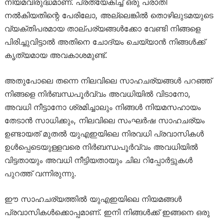
നിയമവിരുദ്ധമാണ്. പ്രത്യേകിച്ച് ഒരു പരാതി
നൽകിയതിന്റെ പേരിലോ, അല്ലെങ്കിൽ തൊഴിലുടമയുടെ
വ്യക്തിപരമായ താല്പര്യങ്ങൾക്കോ വേണ്ടി നിങ്ങളെ
പിരിച്ചുവിട്ടാൽ അതിനെ ചോദ്യം ചെയ്യാൻ നിങ്ങൾക്ക്
കൃത്യമായ അവകാശമുണ്ട്.
അതുപോലെ തന്നെ നിലവിലെ സാഹചര്യങ്ങൾ പറഞ്ഞ്
നിങ്ങളെ നിർബന്ധപൂർവ്വം അവധിയിൽ വിടാനോ,
അവധി നീട്ടാനോ ശ്രമിച്ചാലും നിങ്ങൾ നിയമസഹായം
തേടാൻ സാധിക്കും, നിലവിലെ സംഘർഷ സാഹചര്യം
ഉണ്ടായത് മുതൽ യുഎഇയിലെ നിരവധി പ്രവാസികൾ
ഉൾപ്പെടെയുള്ളവരെ നിർബന്ധപൂർവ്വം അവധിയിൽ
വിട്ടതായും അവധി നീട്ടിയതായും ചില റിപ്പോർട്ടുകൾ
പുറത്ത് വന്നിരുന്നു.
ഈ സാഹചര്യത്തിൽ യുഎഇയിലെ നിയമങ്ങൾ
പ്രവാസികൾക്കൊപ്പമാണ്. ഇനി നിങ്ങൾക്ക് ഇങ്ങനെ ഒരു