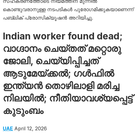
സഹകരണത്തോടെ നിയമത്തിന് മുന്നിൽ
കൊണ്ടുവരാനുള്ള നടപടികൾ പുരോഗമിക്കുകയാണെന്ന്
പബ്ലിക് പ്രോസിക്യൂഷൻ അറിയിച്ചു.
Indian worker found dead;
വാഗ്ദാനം ചെയ്തത് മറ്റൊരു
ജോലി, ചെയ്യിപ്പിച്ചത്
ആടുമേയ്ക്കല്‍; ഗൾഫിൽ
ഇന്ത്യന്‍ തൊഴിലാളി മരിച്ച
നിലയില്‍; നീതിയാവശ്യപ്പെട്ട്
കുടുംബം
UAE
April 12, 2026