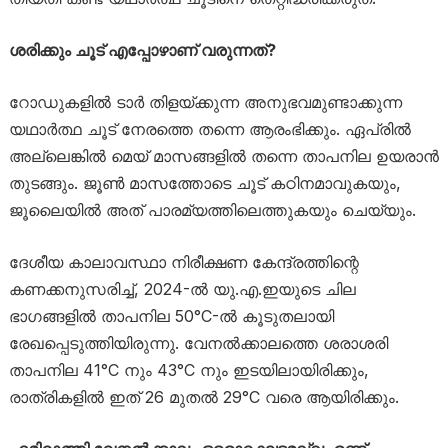
ശരിക്കും ചൂട് എപ്പോഴാണ് വരുന്നത്?
റോഡുകളിൽ ടാർ തിളയ്ക്കുന്ന അനുഭവമുണ്ടാക്കുന്ന
യഥാർത്ഥ ചൂട് നേരത്തെ തന്നെ ആരംഭിക്കും. ഏപ്രിൽ
അല്ലെങ്കിൽ മെയ് മാസങ്ങളിൽ തന്നെ താപനില ഉയരാൻ
തുടങ്ങും. ജൂൺ മാസത്തോടെ ചൂട് കഠിനമാവുകയും,
ജൂലൈയിൽ അത് പാരമ്യത്തിലെത്തുകയും ചെയ്യും.
ദേശീയ കാലാവസ്ഥാ നിരീക്ഷണ കേന്ദ്രത്തിന്റെ
കണക്കനുസരിച്ച്, 2024-ൽ യു.എ.ഇയുടെ ചില
ഭാഗങ്ങളിൽ താപനില 50°C-ൽ കൂടുതലായി
രേഖപ്പെടുത്തിയിരുന്നു. വേനൽക്കാലത്തെ ശരാശരി
താപനില 41°C നും 43°C നും ഇടയിലായിരിക്കും,
രാത്രികളിൽ ഇത് 26 മുതൽ 29°C വരെ ആയിരിക്കും.