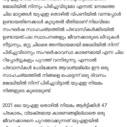
ജോലിയിൽ നിന്നും പിരിച്ചുവിടുമോ എന്നത്. നേരത്തെ
ചില മാറ്റങ്ങൾ യുഎഇ തൊഴിൽ വിപണിയിൽ വന്നപ്പോൾ
ഉണ്ടായതിനേക്കാൾ കൂടുതൽ ഭീതിയാണ് നിലവിലെ
സംഘർഷ സാഹചര്യത്തിൽ പ്രവാസികൾക്കിടയിൽ
ഉണ്ടായത്.പല സ്ഥാപനങ്ങളും ജീവനക്കാരുടെ ലീവുകൾ
നീട്ടാനും, മറ്റു ചിലരെ അന്യായമായി ജോലിയിൽ നിന്ന്
പിരിച്ചുവിടാനും സംഘർഷാവസ്ഥ കാരണമായി എന്ന ചില
റിപ്പോർട്ടുകളും പുറത്ത് വന്നിരുന്നു. എന്നാൽ
പ്രവാസികൾ പേടിക്കേണ്ട ആവശ്യമില്ല ഈ ഒരു
സാഹചര്യത്തിൽ നിങ്ങളെ പെട്ടെന്ന് ഒരു ദിവസം
ജോലിയിൽ നിന്ന് പിരിച്ചുവിട്ടാൽ യുഎഇ നിയമം
നിങ്ങളുടെ കൂടെയുണ്ട്.
2021 ലെ യുഎഇ തൊഴിൽ നിയമം ആർട്ടിക്കിൾ 47
പ്രകാരം, വ്യക്തമായ കാരണങ്ങളില്ലാതെ ഒരു
ജീവനക്കാരനെ പുറത്താക്കുന്നത് യുഎഇയിൽ