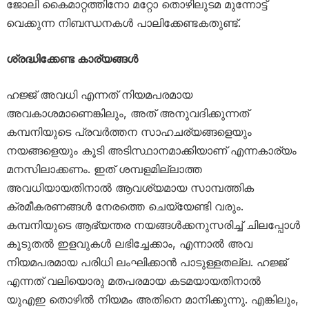
ജോലി കൈമാറ്റത്തിനോ മറ്റോ തൊഴിലുടമ മുന്നോട്ട്
വെക്കുന്ന നിബന്ധനകൾ പാലിക്കേണ്ടകതുണ്ട്.
ശ്രദ്ധിക്കേണ്ട കാര്യങ്ങൾ
ഹജ്ജ് അവധി എന്നത് നിയമപരമായ
അവകാശമാണെങ്കിലും, അത് അനുവദിക്കുന്നത്
കമ്പനിയുടെ പ്രവർത്തന സാഹചര്യങ്ങളെയും
നയങ്ങളെയും കൂടി അടിസ്ഥാനമാക്കിയാണ് എന്നകാര്യം
മനസിലാക്കണം. ഇത് ശമ്പളമില്ലാത്ത
അവധിയായതിനാൽ ആവശ്യമായ സാമ്പത്തിക
ക്രമീകരണങ്ങൾ നേരത്തെ ചെയ്യേണ്ടി വരും.
കമ്പനിയുടെ ആഭ്യന്തര നയങ്ങൾക്കനുസരിച്ച് ചിലപ്പോൾ
കൂടുതൽ ഇളവുകൾ ലഭിച്ചേക്കാം, എന്നാൽ അവ
നിയമപരമായ പരിധി ലംഘിക്കാൻ പാടുള്ളതല്ല. ഹജ്ജ്
എന്നത് വലിയൊരു മതപരമായ കടമയായതിനാൽ
യുഎഇ തൊഴിൽ നിയമം അതിനെ മാനിക്കുന്നു. എങ്കിലും,