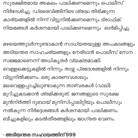
സുരക്ഷിതമായ അകലം പാലിക്കണമെന്നും പൊലീസ്
നിർദേശിച്ചു. ഡ്രൈവിങ്ങിനിടെ ശ്രദ്ധ തിരിക്കുന്ന
കാര്യങ്ങളിൽ നിന്ന് വിട്ടുനിൽക്കണമെന്നും ട്രാഫിക്
നിയമങ്ങൾ കർശനമായി പാലിക്കണമെന്നും ഓർമിപ്പിച്ചു.
മഴയെത്തുടർന്നുണ്ടാകാൻ സാധ്യതയുള്ള അപകടങ്ങളും
അടിയന്തര സാഹചര്യങ്ങളും നേരിടാൻ പൊലീസ് സേന
സജ്ജമാണെന്ന് അധികൃതർ വ്യക്തമാക്കി.
വെള്ളക്കെട്ടുകളിൽ നിന്നും താഴ്ന്ന പ്രദേശങ്ങളിൽ നിന്നും
വിട്ടുനിൽക്കണം. ഒരു കാരണവശാലും
മലവെള്ളപ്പാച്ചിലുണ്ടാകുന്ന താഴ്വരകൾ (വാലി)
മുറിച്ചുകടക്കാൻ ശ്രമിക്കരുത്. ജനങ്ങളുടെ സുരക്ഷ
മുൻനിർത്തി ദുബായ് മുനിസിപ്പാലിറ്റിയും പൊലീസും
നൽകുന്ന നിർദ്ദേശങ്ങൾ കർശനമായി പാലിക്കണം.
ബീച്ചുകളിലും കടൽതീരങ്ങളിലും ജാഗ്രത വേണം.
∙ അടിയന്തര സഹായത്തിന് 999