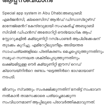
Special app system in Abu Dhabi:അബൂദബി:
എമര്‍ജന്‍സി, ക്രൈസിസ് ആന്‍ഡ് ഡിസാസ്‌റ്റേഴ്‌സ്
മാനേജ്‌മെന്‍റ് കേന്ദ്രവുമായി സഹകരിച്ച് അബൂദബി
സിവില്‍ ഡിഫന്‍സ് അതോറിറ്റി ഔദ്യോഗിക ആപ്
സ്റ്റോറുകളില്‍ കമ്യൂണിറ്റി റസ്‌പോണ്ടര്‍ ആപ്ലിക്കേഷന്
തുടക്കം കുറിച്ചു. എമിറേറ്റിലുടനീളം അടിയന്തര
സാഹചര്യങ്ങളിലെ പ്രതികരണം മെച്ചപ്പെടുത്തുന്നതിനും
സമൂഹ സന്നദ്ധത ശക്തിപ്പെടുത്തുന്നതിനും
ലക്ഷ്യമിട്ടുള്ള ഔര്‍ കമ്യൂണിറ്റി ഈസ് റെഡ്
ക്യാമ്പയ്നിന്‍റെ രണ്ടാം ഘട്ടത്തിന്‍റെ ഭാഗമായാണ്
നടപടി.
ജീവനും സ്വത്തും സംരക്ഷിക്കുന്നതിന് നേരിട്ട് സംഭാവന
നല്‍കാന്‍ താമസക്കാരെ പര്യാപ്തമാക്കുന്ന
സംവിധാനമാണ് ആപ്പിലൂടെ പ്രാവര്‍ത്തികമാവുന്നത്.