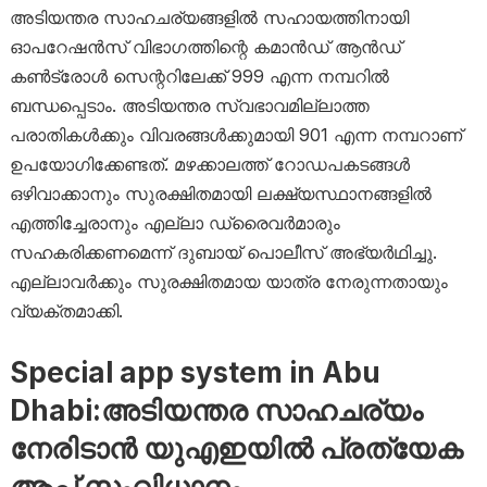
അടിയന്തര സാഹചര്യങ്ങളിൽ സഹായത്തിനായി
ഓപറേഷൻസ് വിഭാഗത്തിന്റെ കമാൻഡ് ആൻഡ്
കൺട്രോൾ സെന്ററിലേക്ക് 999 എന്ന നമ്പറിൽ
ബന്ധപ്പെടാം. അടിയന്തര സ്വഭാവമില്ലാത്ത
പരാതികൾക്കും വിവരങ്ങൾക്കുമായി 901 എന്ന നമ്പറാണ്
ഉപയോഗിക്കേണ്ടത്. മഴക്കാലത്ത് റോഡപകടങ്ങൾ
ഒഴിവാക്കാനും സുരക്ഷിതമായി ലക്ഷ്യസ്ഥാനങ്ങളിൽ
എത്തിച്ചേരാനും എല്ലാ ഡ്രൈവർമാരും
സഹകരിക്കണമെന്ന് ദുബായ് പൊലീസ് അഭ്യർഥിച്ചു.
എല്ലാവർക്കും സുരക്ഷിതമായ യാത്ര നേരുന്നതായും
വ്യക്തമാക്കി.
Special app system in Abu
Dhabi:അടിയന്തര സാഹചര്യം
നേരിടാൻ യുഎഇയിൽ പ്രത്യേക
ആപ്പ് സംവിധാനം