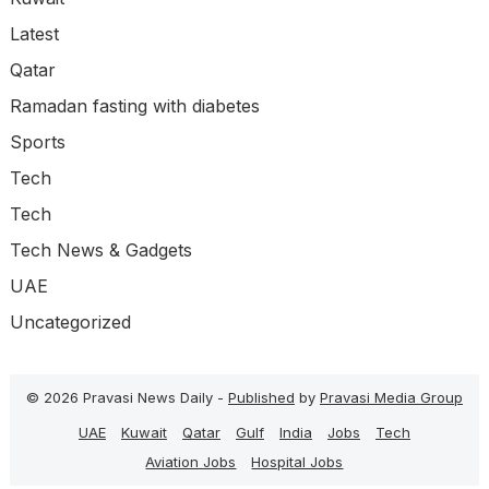
Latest
Qatar
Ramadan fasting with diabetes
Sports
Tech
Tech
Tech News & Gadgets
UAE
Uncategorized
© 2026 Pravasi News Daily -
Published
by
Pravasi Media Group
UAE
Kuwait
Qatar
Gulf
India
Jobs
Tech
Aviation Jobs
Hospital Jobs