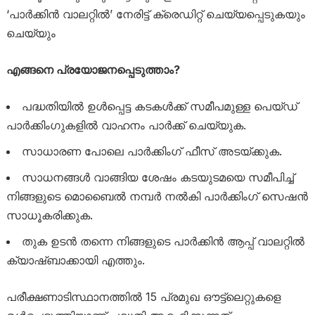
‘പാർക്കിൻ വാലറ്റിൽ’ നേരിട്ട് ക്രെഡിറ്റ് ചെയ്യപ്പെടുകയും
ചെയ്യും
എങ്ങനെ പ്രയോജനപ്പെടുത്താം?
പദ്ധതിയിൽ ഉൾപ്പെട്ട കടകൾക്ക് സമീപമുള്ള പെയ്ഡ്
പാർക്കിംഗുകളിൽ വാഹനം പാർക്ക് ചെയ്യുക.
സാധാരണ പോലെ പാർക്കിംഗ് ഫീസ് അടയ്ക്കുക.
സാധനങ്ങൾ വാങ്ങിയ ശേഷം കടയുടമയെ സമീപിച്ച്
നിങ്ങളുടെ മൊബൈൽ നമ്പർ നൽകി പാർക്കിംഗ് സെഷൻ
സാധൂകരിക്കുക.
തുക ഉടൻ തന്നെ നിങ്ങളുടെ പാർക്കിൻ ആപ്പ് വാലറ്റിൽ
ക്യാഷ്ബാക്കായി എത്തും.
പരീക്ഷണാടിസ്ഥാനത്തിൽ 15 പ്രമുഖ ഔട്ട്‌ലെറ്റുകളെ