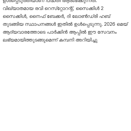
ഉൾപ്പെടുത്തിയാണ് പദ്ധതി ആരംഭിക്കുന്നത്.
വിഖ്യാതമായ രവി റെസ്‌റ്റോറന്റ്, സൈക്കിൾ 2
സൈക്കിൾ, നൈഫ് ബേക്കർ, ദി ലോൺഡ്രി ഹബ്
തുടങ്ങിയ സ്ഥാപനങ്ങൾ ഇതിൽ ഉൾപ്പെടുന്നു. 2026 മെയ്
ആദ്യവാരത്തോടെ പാർക്കിൻ ആപ്പിൽ ഈ സേവനം
ലഭ്യമായിത്തുടങ്ങുമെന്ന് കമ്പനി അറിയിച്ചു