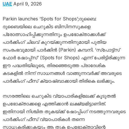
UAE
April 9, 2026
Parkin launches ‘Spots for Shops’;ദുബൈ:
ദുബൈയിലെ ചെറുകിട ബിസിനസുകളെ
പ്രോത്സാഹിപ്പിക്കുന്നതിനും ഉപഭോക്താക്കൾക്ക്
പാർക്കിംഗ് ചിലവ് കുറയ്ക്കുന്നതിനുമായി പുതിയ
സംരംഭവുമായി പാർക്കിൻ (Parkin) കമ്പനി. ‘സ്പോട്ട്സ്
ഫോർ ഷോപ്പ്സ്’ (Spots for Shops) എന്ന് പേരിട്ടിരിക്കുന്ന
ഈ പദ്ധതിയിലൂടെ, തിരഞ്ഞെടുത്ത പ്രാദേശിക
കടകളിൽ നിന്ന് സാധനങ്ങൾ വാങ്ങുന്നവർക്ക് അവരുടെ
പാർക്കിംഗ് ഫീസ് ക്യാഷ്ബാക്കായി തിരികെ ലഭിക്കും.
നഗരത്തിലെ ചെറുകിട വ്യാപാരികളിലേക്ക് കൂടുതൽ
ഉപഭോക്താക്കളെ എത്തിക്കാൻ ലക്ഷ്യമിട്ടാണിത്.
ഇതിനായി നിശ്ചിത തുകയ്ക്ക് ഷോപ്പിംഗ് നടത്തുന്നവരുടെ
പാർക്കിംഗ് ഫീസ് വ്യാപാരികൾ തന്നെ
സാധൂകരിക്കുകയും ആ തുക ഉപഭോക്താവിന്റെ