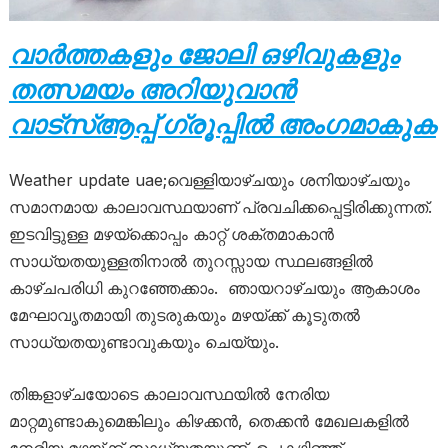
വാർത്തകളും ജോലി ഒഴിവുകളും
തത്സമയം അറിയുവാൻ
വാട്സ്ആപ്പ് ഗ്രൂപ്പിൽ അംഗമാകുക
Weather update uae;വെള്ളിയാഴ്ചയും ശനിയാഴ്ചയും
സമാനമായ കാലാവസ്ഥയാണ് പ്രവചിക്കപ്പെട്ടിരിക്കുന്നത്.
ഇടവിട്ടുള്ള മഴയ്‌ക്കൊപ്പം കാറ്റ് ശക്തമാകാൻ
സാധ്യതയുള്ളതിനാൽ തുറസ്സായ സ്ഥലങ്ങളിൽ
കാഴ്ചപരിധി കുറഞ്ഞേക്കാം. ഞായറാഴ്ചയും ആകാശം
മേഘാവൃതമായി തുടരുകയും മഴയ്ക്ക് കൂടുതൽ
സാധ്യതയുണ്ടാവുകയും ചെയ്യും.
തിങ്കളാഴ്ചയോടെ കാലാവസ്ഥയിൽ നേരിയ
മാറ്റമുണ്ടാകുമെങ്കിലും കിഴക്കൻ, തെക്കൻ മേഖലകളിൽ