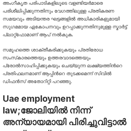
അംഗീകൃത പരിപാടികളിലൂടെ വളണ്ടിയര്‍മാരെ
പരിശീലിപ്പിക്കുന്നതിനും വേഗത്തിലുള്ള പ്രതികരണ
സമയവും അടിയന്തര ഘട്ടങ്ങളില്‍ അധികാരികളുമായി
സുഗമമായ ഏകോപനവും ഉറപ്പാക്കുന്നതിനുമുള്ള സ്മാര്‍ട്ട്
പ്ലാറ്റ്‌ഫോമാണ് ആപ് നല്‍കുക.
സമൂഹത്തെ ശാക്തീകരിക്കുകയും പ്രതിരോധ
സംസ്‌കാരത്തെയും ഉത്തരവാദത്തെയും
പ്രോല്‍സാഹിപ്പിക്കുകയും ചെയ്യുന്ന ലക്ഷ്യത്തിന്‍റെ
പ്രതിഫലനമാണ് ആപ്പിന്‍റെ തുടക്കമെന്ന് സിവില്‍
ഡിഫന്‍സ് അതോറിറ്റി പറഞ്ഞു.
Uae employment
law;ജോലിയിൽ നിന്ന്
അന്യായമായി പിരിച്ചുവിട്ടാൽ