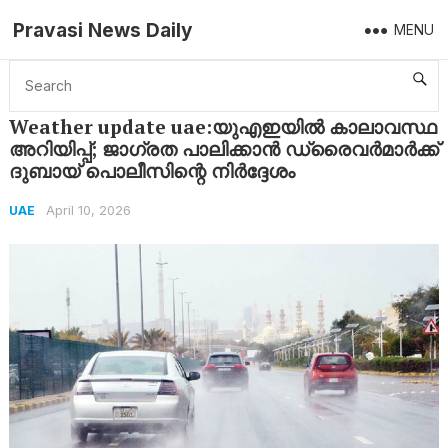
Pravasi News Daily
MENU
Home
UAE
Weather update uae:യുഎഇയിൽ കാലാവസ്ഥ അറിയിപ്പ്‌; ജാഗ്രത പാലിക്കാൻ ഡ്രൈവർമാർക്ക് ദുബായ് പൊലീസിന്റെ നിർദ്ദേശം
Weather update uae:യുഎഇയിൽ കാലാവസ്ഥ
അറിയിപ്പ്‌; ജാഗ്രത പാലിക്കാൻ ഡ്രൈവർമാർക്ക്
ദുബായ് പൊലീസിന്റെ നിർദ്ദേശം
April 10, 2026
UAE