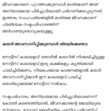
ജീവനക്കാരനെ പുറത്താക്കുമ്പോൾ മാത്രമാണ് അത്
അന്യായമായ പിരിച്ചുവിടലായി പരിഗണിക്കപ്പെടുന്നത്.
ഇത്തരം സാഹചര്യങ്ങളിൽ മാത്രമേ ജീവനക്കാരന്
പ്രത്യേക നഷ്ടപരിഹാരത്തിന്
അർഹതയുണ്ടാവുകയുള്ളൂ.
കരാർ അവസാനിപ്പിക്കുമ്പോൾ ശ്രദ്ധിക്കേണ്ടവ
നോട്ടീസ് കാലയളവ്: തൊഴിൽ കരാറിൽ നിശ്ചയിച്ചിട്ടുള്ള
നോട്ടീസ് കാലയളവ് ഇരു കക്ഷികളും കൃത്യമായി
പാലിച്ചിരിക്കണം. നിയമപരമായ കാരണങ്ങളാൽ കരാർ
അവസാനിപ്പിക്കാൻ ഈ കാലയളവ് പാലിച്ച്
തൊഴിലുടമയ്ക്ക് നോട്ടീസ് നൽകാം.
നഷ്ടപരിഹാരം: അന്യായമായ പിരിച്ചുവിടലാണെന്ന്
കോടതി കണ്ടെത്തിയാൽ, ജീവനക്കാരന്റെ ജോലിയുടെ
സ്വഭാവം, സേവന ദൈർഘ്യം എന്നിവ പരിഗണിച്ച്