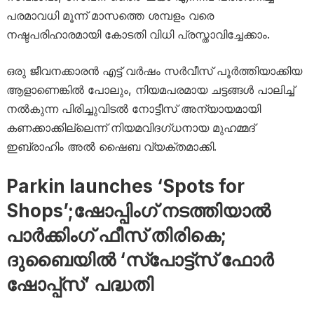
പരമാവധി മൂന്ന് മാസത്തെ ശമ്പളം വരെ
നഷ്ടപരിഹാരമായി കോടതി വിധി പ്രസ്താവിച്ചേക്കാം.
ഒരു ജീവനക്കാരൻ എട്ട് വർഷം സർവീസ് പൂർത്തിയാക്കിയ
ആളാണെങ്കിൽ പോലും, നിയമപരമായ ചട്ടങ്ങൾ പാലിച്ച്
നൽകുന്ന പിരിച്ചുവിടൽ നോട്ടീസ് അന്യായമായി
കണക്കാക്കില്ലെന്ന് നിയമവിദഗ്ധനായ മുഹമ്മദ്
ഇബ്രാഹിം അൽ ഷൈബ വ്യക്തമാക്കി.
Parkin launches ‘Spots for
Shops’;ഷോപ്പിംഗ് നടത്തിയാൽ
പാർക്കിംഗ് ഫീസ് തിരികെ;
ദുബൈയിൽ ‘സ്പോട്ട്സ് ഫോർ
ഷോപ്പ്സ്’ പദ്ധതി