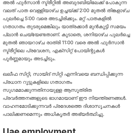
അൽ ഫുർസാൻ സ്ട്രീറ്റിൽ അബുദബിയിലേക്ക് പോകുന്ന
വലത് പാത വെള്ളിയാഴ്ച ഉച്ചയ്ക്ക് 2:00 മുതൽ തിങ്കളാഴ്ച
പുലർച്ചെ 5:00 വരെ അടച്ചിരിക്കും. മറ്റ് പാതകളിൽ
ഗതാഗതം തുടരുമെങ്കിലും യാത്രക്കാർ മുൻകൂട്ടി സമയം
പ്ലാൻ ചെയ്യേണ്ടതാണ്. കൂടാതെ, ശനിയാഴ്ച പുലർച്ചെ
മുതൽ ഞായറാഴ്ച രാത്രി 11:00 വരെ അൽ ഫുർസാൻ
സ്ട്രീറ്റിലെ പ്രവേശന, എക്സിറ്റ് പോയിന്റുകൾ
പൂർണ്ണമായും അടച്ചിടും.
ഖലീഫ സിറ്റി, സായിദ് സിറ്റി എന്നിവയെ ബന്ധിപ്പിക്കുന്ന
പ്രധാന റൂട്ടുകളിലെ ഗതാഗതം
സുഗമമാക്കുന്നതിനായുള്ള ആസൂത്രിത
പ്രവർത്തനങ്ങളുടെ ഭാഗമായാണ് ഈ നിയന്ത്രണങ്ങൾ.
വാഹനമോടിക്കുന്നവർ പ്രദേശത്തെ ദിശാസൂചനകൾ
പാലിക്കണമെന്നും അധികൃതർ അഭ്യർത്ഥിച്ചു.
Uae employment