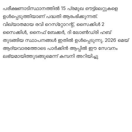
പരീക്ഷണാടിസ്ഥാനത്തിൽ 15 പ്രമുഖ ഔട്ട്‌ലെറ്റുകളെ
ഉൾപ്പെടുത്തിയാണ് പദ്ധതി ആരംഭിക്കുന്നത്.
വിഖ്യാതമായ രവി റെസ്‌റ്റോറന്റ്, സൈക്കിൾ 2
സൈക്കിൾ, നൈഫ് ബേക്കർ, ദി ലോൺഡ്രി ഹബ്
തുടങ്ങിയ സ്ഥാപനങ്ങൾ ഇതിൽ ഉൾപ്പെടുന്നു. 2026 മെയ്
ആദ്യവാരത്തോടെ പാർക്കിൻ ആപ്പിൽ ഈ സേവനം
ലഭ്യമായിത്തുടങ്ങുമെന്ന് കമ്പനി അറിയിച്ചു