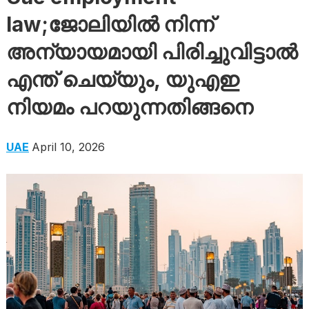
law;ജോലിയിൽ നിന്ന്
അന്യായമായി പിരിച്ചുവിട്ടാൽ
എന്ത് ചെയ്യും, യുഎഇ
നിയമം പറയുന്നതിങ്ങനെ
UAE
April 10, 2026