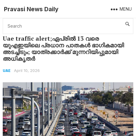
Pravasi News Daily
MENU
Home
UAE
Uae traffic alert;ഏപ്രിൽ 13 വരെ യുഎഇയിലെ പ്രധാന പാതകൾ ഭാഗികമായി അടച്ചിടും; യാത്രക്കാർക്ക് മുന്നറിയിപ്പുമായി അധികൃതർ
Uae traffic alert;ഏപ്രിൽ 13 വരെ
യുഎഇയിലെ പ്രധാന പാതകൾ ഭാഗികമായി
അടച്ചിടും; യാത്രക്കാർക്ക് മുന്നറിയിപ്പുമായി
അധികൃതർ
April 10, 2026
UAE