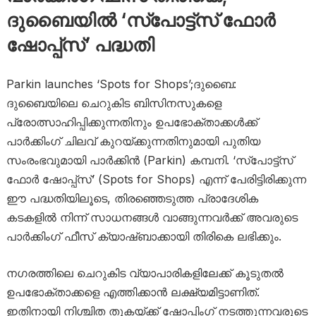
ദുബൈയിൽ ‘സ്പോട്ട്സ് ഫോർ
ഷോപ്പ്സ്’ പദ്ധതി
Parkin launches ‘Spots for Shops’;ദുബൈ:
ദുബൈയിലെ ചെറുകിട ബിസിനസുകളെ
പ്രോത്സാഹിപ്പിക്കുന്നതിനും ഉപഭോക്താക്കൾക്ക്
പാർക്കിംഗ് ചിലവ് കുറയ്ക്കുന്നതിനുമായി പുതിയ
സംരംഭവുമായി പാർക്കിൻ (Parkin) കമ്പനി. ‘സ്പോട്ട്സ്
ഫോർ ഷോപ്പ്സ്’ (Spots for Shops) എന്ന് പേരിട്ടിരിക്കുന്ന
ഈ പദ്ധതിയിലൂടെ, തിരഞ്ഞെടുത്ത പ്രാദേശിക
കടകളിൽ നിന്ന് സാധനങ്ങൾ വാങ്ങുന്നവർക്ക് അവരുടെ
പാർക്കിംഗ് ഫീസ് ക്യാഷ്ബാക്കായി തിരികെ ലഭിക്കും.
നഗരത്തിലെ ചെറുകിട വ്യാപാരികളിലേക്ക് കൂടുതൽ
ഉപഭോക്താക്കളെ എത്തിക്കാൻ ലക്ഷ്യമിട്ടാണിത്.
ഇതിനായി നിശ്ചിത തുകയ്ക്ക് ഷോപ്പിംഗ് നടത്തുന്നവരുടെ