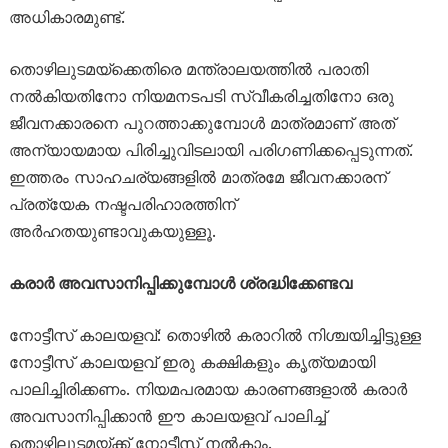
അധികാരമുണ്ട്.
തൊഴിലുടമയ്‌ക്കെതിരെ മന്ത്രാലയത്തിൽ പരാതി
നൽകിയതിനോ നിയമനടപടി സ്വീകരിച്ചതിനോ ഒരു
ജീവനക്കാരനെ പുറത്താക്കുമ്പോൾ മാത്രമാണ് അത്
അന്യായമായ പിരിച്ചുവിടലായി പരിഗണിക്കപ്പെടുന്നത്.
ഇത്തരം സാഹചര്യങ്ങളിൽ മാത്രമേ ജീവനക്കാരന്
പ്രത്യേക നഷ്ടപരിഹാരത്തിന്
അർഹതയുണ്ടാവുകയുള്ളൂ.
കരാർ അവസാനിപ്പിക്കുമ്പോൾ ശ്രദ്ധിക്കേണ്ടവ
നോട്ടീസ് കാലയളവ്: തൊഴിൽ കരാറിൽ നിശ്ചയിച്ചിട്ടുള്ള
നോട്ടീസ് കാലയളവ് ഇരു കക്ഷികളും കൃത്യമായി
പാലിച്ചിരിക്കണം. നിയമപരമായ കാരണങ്ങളാൽ കരാർ
അവസാനിപ്പിക്കാൻ ഈ കാലയളവ് പാലിച്ച്
തൊഴിലുടമയ്ക്ക് നോട്ടീസ് നൽകാം.