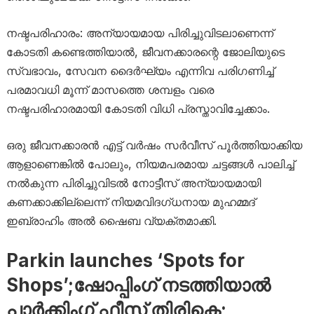
നഷ്ടപരിഹാരം: അന്യായമായ പിരിച്ചുവിടലാണെന്ന്
കോടതി കണ്ടെത്തിയാൽ, ജീവനക്കാരന്റെ ജോലിയുടെ
സ്വഭാവം, സേവന ദൈർഘ്യം എന്നിവ പരിഗണിച്ച്
പരമാവധി മൂന്ന് മാസത്തെ ശമ്പളം വരെ
നഷ്ടപരിഹാരമായി കോടതി വിധി പ്രസ്താവിച്ചേക്കാം.
ഒരു ജീവനക്കാരൻ എട്ട് വർഷം സർവീസ് പൂർത്തിയാക്കിയ
ആളാണെങ്കിൽ പോലും, നിയമപരമായ ചട്ടങ്ങൾ പാലിച്ച്
നൽകുന്ന പിരിച്ചുവിടൽ നോട്ടീസ് അന്യായമായി
കണക്കാക്കില്ലെന്ന് നിയമവിദഗ്ധനായ മുഹമ്മദ്
ഇബ്രാഹിം അൽ ഷൈബ വ്യക്തമാക്കി.
Parkin launches ‘Spots for
Shops’;ഷോപ്പിംഗ് നടത്തിയാൽ
പാർക്കിംഗ് ഫീസ് തിരികെ;