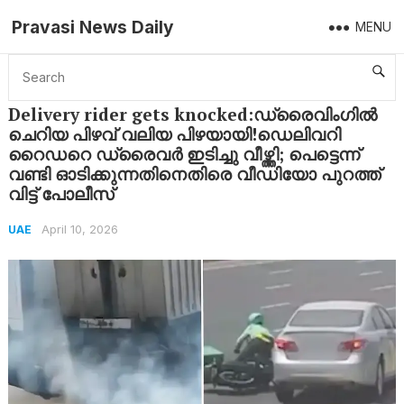
Pravasi News Daily
MENU
Home
UAE
Delivery rider gets knocked:ഡ്രൈവിംഗിൽ ചെറിയ പിഴവ് വലിയ പിഴയായി!ഡെലിവറി റൈഡറെ ഡ്രൈവർ ഇടിച്ചു വീഴ്ത്തി; പെട്ടെന്ന് വണ്ടി ഓടിക്കുന്നതിനെതിരെ വീഡിയോ പുറത്ത് വിട്ട് പോലീസ്
Delivery rider gets knocked:ഡ്രൈവിംഗിൽ
ചെറിയ പിഴവ് വലിയ പിഴയായി!ഡെലിവറി
റൈഡറെ ഡ്രൈവർ ഇടിച്ചു വീഴ്ത്തി; പെട്ടെന്ന്
വണ്ടി ഓടിക്കുന്നതിനെതിരെ വീഡിയോ പുറത്ത്
വിട്ട് പോലീസ്
April 10, 2026
UAE