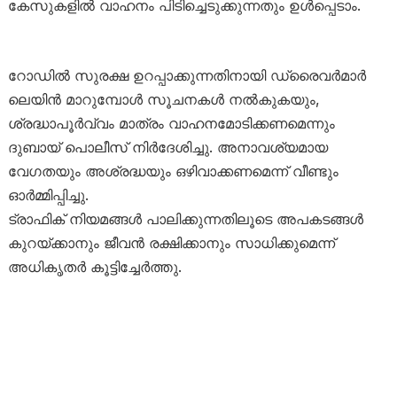
കേസുകളിൽ വാഹനം പിടിച്ചെടുക്കുന്നതും ഉൾപ്പെടാം.
റോഡിൽ സുരക്ഷ ഉറപ്പാക്കുന്നതിനായി ഡ്രൈവർമാർ
ലെയിൻ മാറുമ്പോൾ സൂചനകൾ നൽകുകയും,
ശ്രദ്ധാപൂർവ്വം മാത്രം വാഹനമോടിക്കണമെന്നും
ദുബായ് പൊലീസ് നിർദേശിച്ചു. അനാവശ്യമായ
വേഗതയും അശ്രദ്ധയും ഒഴിവാക്കണമെന്ന് വീണ്ടും
ഓർമ്മിപ്പിച്ചു.
ട്രാഫിക് നിയമങ്ങൾ പാലിക്കുന്നതിലൂടെ അപകടങ്ങൾ
കുറയ്ക്കാനും ജീവൻ രക്ഷിക്കാനും സാധിക്കുമെന്ന്
അധികൃതർ കൂട്ടിച്ചേർത്തു.