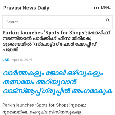
Pravasi News Daily
MENU
Home
UAE
Parkin launches ‘Spots for Shops’;ഷോപ്പിംഗ് നടത്തിയാൽ പാർക്കിംഗ് ഫീസ് തിരികെ; ദുബൈയിൽ ‘സ്പോട്ട്സ് ഫോർ ഷോപ്പ്സ്’ പദ്ധതി
Parkin launches ‘Spots for Shops’;ഷോപ്പിംഗ്
നടത്തിയാൽ പാർക്കിംഗ് ഫീസ് തിരികെ;
ദുബൈയിൽ ‘സ്പോട്ട്സ് ഫോർ ഷോപ്പ്സ്’
പദ്ധതി
April 9, 2026
UAE
വാർത്തകളും ജോലി ഒഴിവുകളും
തത്സമയം അറിയുവാൻ
വാട്സ്ആപ്പ് ഗ്രൂപ്പിൽ അംഗമാകുക
Parkin launches ‘Spots for Shops’;ദുബൈ:
ദുബൈയിലെ ചെറുകിട ബിസിനസുകളെ