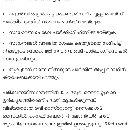
പദ്ധതിയിൽ ഉൾപ്പെട്ട കടകൾക്ക് സമീപമുള്ള പെയ്ഡ്
പാർക്കിംഗുകളിൽ വാഹനം പാർക്ക് ചെയ്യുക.
സാധാരണ പോലെ പാർക്കിംഗ് ഫീസ് അടയ്ക്കുക.
സാധനങ്ങൾ വാങ്ങിയ ശേഷം കടയുടമയെ സമീപിച്ച്
നിങ്ങളുടെ മൊബൈൽ നമ്പർ നൽകി പാർക്കിംഗ് സെഷൻ
സാധൂകരിക്കുക.
തുക ഉടൻ തന്നെ നിങ്ങളുടെ പാർക്കിൻ ആപ്പ് വാലറ്റിൽ
ക്യാഷ്ബാക്കായി എത്തും.
പരീക്ഷണാടിസ്ഥാനത്തിൽ 15 പ്രമുഖ ഔട്ട്‌ലെറ്റുകളെ
ഉൾപ്പെടുത്തിയാണ് പദ്ധതി ആരംഭിക്കുന്നത്.
വിഖ്യാതമായ രവി റെസ്‌റ്റോറന്റ്, സൈക്കിൾ 2
സൈക്കിൾ, നൈഫ് ബേക്കർ, ദി ലോൺഡ്രി ഹബ്
തുടങ്ങിയ സ്ഥാപനങ്ങൾ ഇതിൽ ഉൾപ്പെടുന്നു. 2026 മെയ്