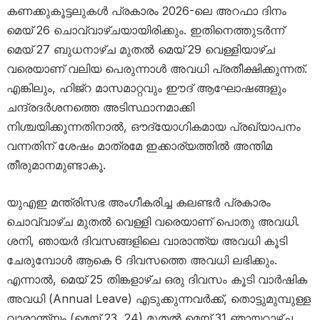
കണക്കുകൂട്ടലുകൾ പ്രകാരം 2026-ലെ അറഫാ ദിനം
മെയ് 26 ചൊവ്വാഴ്ചയായിരിക്കും. ഇതിനെത്തുടർന്ന്
മെയ് 27 ബുധനാഴ്ച മുതൽ മെയ് 29 വെള്ളിയാഴ്ച
വരെയാണ് വലിയ പെരുന്നാൾ അവധി പ്രതീക്ഷിക്കുന്നത്.
എങ്കിലും, ഹിജ്റ മാസമാറ്റവും ഈദ് ആഘോഷങ്ങളും
ചന്ദ്രദർശനത്തെ അടിസ്ഥാനമാക്കി
നിശ്ചയിക്കുന്നതിനാൽ, ഔദ്യോഗികമായ പ്രഖ്യാപനം
വന്നതിന് ശേഷം മാത്രമേ ഇക്കാര്യത്തിൽ അന്തിമ
തീരുമാനമുണ്ടാകൂ.
യുഎഇ മന്ത്രിസഭ അംഗീകരിച്ച കലണ്ടർ പ്രകാരം
ചൊവ്വാഴ്ച മുതൽ വെള്ളി വരെയാണ് പൊതു അവധി.
ശനി, ഞായർ ദിവസങ്ങളിലെ വാരാന്ത്യ അവധി കൂടി
ചേരുമ്പോൾ ആകെ 6 ദിവസത്തെ അവധി ലഭിക്കും.
എന്നാൽ, മെയ് 25 തിങ്കളാഴ്ച ഒരു ദിവസം കൂടി വാർഷിക
അവധി (Annual Leave) എടുക്കുന്നവർക്ക്, തൊട്ടുമുമ്പുള്ള
വാരാന്ത്യം (മെയ് 23, 24) മുതൽ മെയ് 31 ഞായറാഴ്ച