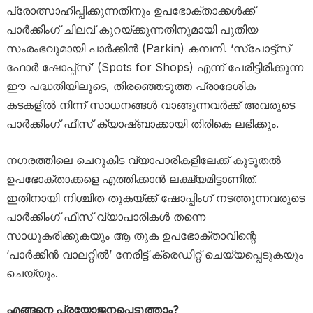
പ്രോത്സാഹിപ്പിക്കുന്നതിനും ഉപഭോക്താക്കൾക്ക്
പാർക്കിംഗ് ചിലവ് കുറയ്ക്കുന്നതിനുമായി പുതിയ
സംരംഭവുമായി പാർക്കിൻ (Parkin) കമ്പനി. ‘സ്പോട്ട്സ്
ഫോർ ഷോപ്പ്സ്’ (Spots for Shops) എന്ന് പേരിട്ടിരിക്കുന്ന
ഈ പദ്ധതിയിലൂടെ, തിരഞ്ഞെടുത്ത പ്രാദേശിക
കടകളിൽ നിന്ന് സാധനങ്ങൾ വാങ്ങുന്നവർക്ക് അവരുടെ
പാർക്കിംഗ് ഫീസ് ക്യാഷ്ബാക്കായി തിരികെ ലഭിക്കും.
നഗരത്തിലെ ചെറുകിട വ്യാപാരികളിലേക്ക് കൂടുതൽ
ഉപഭോക്താക്കളെ എത്തിക്കാൻ ലക്ഷ്യമിട്ടാണിത്.
ഇതിനായി നിശ്ചിത തുകയ്ക്ക് ഷോപ്പിംഗ് നടത്തുന്നവരുടെ
പാർക്കിംഗ് ഫീസ് വ്യാപാരികൾ തന്നെ
സാധൂകരിക്കുകയും ആ തുക ഉപഭോക്താവിന്റെ
‘പാർക്കിൻ വാലറ്റിൽ’ നേരിട്ട് ക്രെഡിറ്റ് ചെയ്യപ്പെടുകയും
ചെയ്യും.
എങ്ങനെ പ്രയോജനപ്പെടുത്താം?