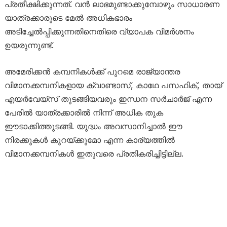
പ്രതീക്ഷിക്കുന്നത്. വൻ ലാഭമുണ്ടാക്കുമ്പോഴും സാധാരണ
യാത്രക്കാരുടെ മേൽ അധികഭാരം
അടിച്ചേൽപ്പിക്കുന്നതിനെതിരെ വ്യാപക വിമർശനം
ഉയരുന്നുണ്ട്.
അമേരിക്കൻ കമ്പനികൾക്ക് പുറമെ രാജ്യാന്തര
വിമാനക്കമ്പനികളായ ക്വാണ്ടാസ്, കാഥേ പസഫിക്, തായ്
എയർവേയ്‌സ് തുടങ്ങിയവരും ഇന്ധന സർചാർജ് എന്ന
പേരിൽ യാത്രക്കാരിൽ നിന്ന് അധിക തുക
ഈടാക്കിത്തുടങ്ങി. യുദ്ധം അവസാനിച്ചാൽ ഈ
നിരക്കുകൾ കുറയ്ക്കുമോ എന്ന കാര്യത്തിൽ
വിമാനക്കമ്പനികൾ ഇതുവരെ പ്രതികരിച്ചിട്ടില്ല.