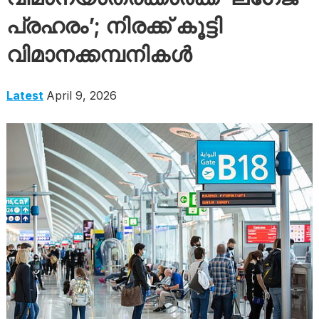
പ്രഹരം’; നിരക്ക് കൂട്ടി
വിമാനക്കമ്പനികൾ
Latest
April 9, 2026