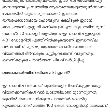
ബാധിക്കുക. ഫെബ്രുവരിയിൽ ഇറാനിൽ അമേരിക്കയും
ഇസ്റാഈലും നടത്തിയ ആക്രമണങ്ങളെത്തുടർന്നാണ്
മേഖലയിൽ യുദ്ധം രൂക്ഷമായത്. ഇതോടെ
തന്ത്രപ്രധാനമായ ഹോർമുസ് കടലിടുക്ക് ഇറാൻ
അടച്ചതാണ് എണ്ണ വിപണിയെ ഉലച്ചത്. യുദ്ധത്തിന് മുമ്പ്
ഗാലന് 2.50 ഡോളർ ആയിരുന്ന ഇന്ധനവില ഇപ്പോൾ
4.81 ഡോളറിൽ എത്തിനിൽക്കുകയാണ്. ഇന്ധനവില
വർധനയ്ക്ക് പുറമെ, യുദ്ധമേഖല ഒഴിവാക്കാനായി
വിമാനങ്ങൾ ദീർഘദൂരം ചുറ്റിപ്പറക്കേണ്ടി വരുന്നതും
കമ്പനികളുടെ പ്രവർത്തന ചിലവ് വർധിപ്പിച്ചു
ലാഭക്കൊയ്ത്തിനിടയിലെ പിടിച്ചുപറി?
ഇന്ധനവില വർധനവ് ചൂണ്ടിക്കാട്ടി നിരക്ക് കൂട്ടുമ്പോഴും
വിമാനക്കമ്പനികൾ വൻ ലാഭത്തിലാണ് മുന്നേറുന്നത്.
ജൂണിൽ അവസാനിക്കുന്ന പാദത്തിൽ ഡെൽറ്റ
എയർലൈൻസ് മാത്രം 100 കോടി ഡോളറിന്റെ ലാഭമാണ്