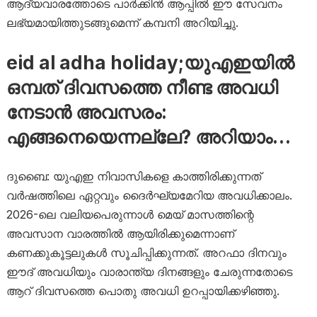
ആദ്യവാരത്തോടെ പാർക്കിൻ ആപ്പിൽ ഈ സേവനം
ലഭ്യമായിത്തുടങ്ങുമെന്ന് കമ്പനി അറിയിച്ചു.
eid al adha holiday;യുഎഇയിൽ
ഒമ്പത് ദിവസത്തെ നീണ്ട അവധി
നേടാൻ അവസരം:
എങ്ങനെയെന്നല്ലേ? അറിയാം…
ദുബൈ: യുഎഇ നിവാസികളെ കാത്തിരിക്കുന്നത്
വർഷത്തിലെ ഏറ്റവും ദൈർഘ്യമേറിയ അവധിക്കാലം.
2026-ലെ വലിയപെരുന്നാൾ മെയ് മാസത്തിന്റെ
അവസാന വാരത്തിൽ ആയിരിക്കുമെന്നാണ്
കണക്കുകൂട്ടലുകൾ സൂചിപ്പിക്കുന്നത്. അറഫാ ദിനവും
ഈദ് അവധിയും വാരാന്ത്യ ദിനങ്ങളും ചേരുന്നതോടെ
ആറ് ദിവസത്തെ പൊതു അവധി ഉറപ്പായിക്കഴിഞ്ഞു.