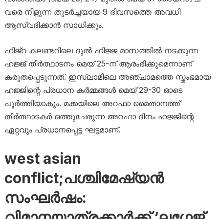
വരെ നീളുന്ന തുടർച്ചയായ 9 ദിവസത്തെ അവധി
ആസ്വദിക്കാൻ സാധിക്കും.
ഹിജ്റ കലണ്ടറിലെ ദുൽ ഹിജ്ജ മാസത്തിൽ നടക്കുന്ന
ഹജ്ജ് തീർത്ഥാടനം മെയ് 25-ന് ആരംഭിക്കുമെന്നാണ്
കരുതപ്പെടുന്നത്. ഇസ്ലാമിലെ അഞ്ചാമത്തെ സ്തംഭമായ
ഹജ്ജിന്റെ പ്രധാന കർമ്മങ്ങൾ മെയ് 29-30 ഓടെ
പൂർത്തിയാകും. മക്കയിലെ അറഫാ മൈതാനത്ത്
തീർത്ഥാടകർ ഒത്തുചേരുന്ന അറഫാ ദിനം ഹജ്ജിന്റെ
ഏറ്റവും പ്രധാനപ്പെട്ട ഘട്ടമാണ്.
west asian
conflict;പശ്ചിമേഷ്യൻ
സംഘർഷം:
വിമാനയാത്രക്കാർക്ക് ‘ലഗേജ്