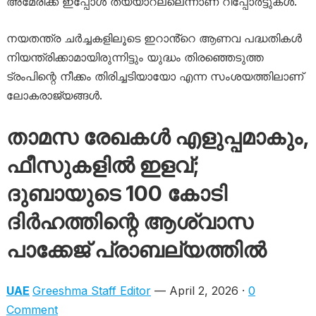
അമേരിക്ക ഇപ്പോൾ തയ്യാറല്ലെന്നാണ് റിപ്പോർട്ടുകൾ.
നയതന്ത്ര ചർച്ചകളിലൂടെ ഇറാൻ്റെ ആണവ പദ്ധതികൾ
നിയന്ത്രിക്കാമായിരുന്നിട്ടും യുദ്ധം തിരഞ്ഞെടുത്ത
ട്രംപിന്റെ നീക്കം തിരിച്ചടിയായോ എന്ന സംശയത്തിലാണ്
ലോകരാജ്യങ്ങൾ.
താമസ രേഖകൾ എളുപ്പമാകും,
ഫീസുകളിൽ ഇളവ്;
ദുബായുടെ 100 കോടി
ദിർഹത്തിന്റെ ആശ്വാസ
പാക്കേജ് പ്രാബല്യത്തിൽ
UAE
Greeshma Staff Editor
— April 2, 2026 ·
0
Comment