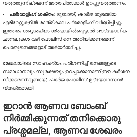
വരുത്തുന്നില്ലെന്ന് മാതാപിതാക്കൾ ഉറപ്പുവരുത്തണം.
പട്രോളിംഗ് ശക്തം:
ദുബായ്, ഷാർജ തുടങ്ങിയ
എമിറേറ്റുകളിൽ രാത്രികാല പട്രോളിംഗ് വർദ്ധിപ്പിച്ചു.
ഇത്തരം ശബ്ദശല്യം ശ്രദ്ധയിൽപ്പെട്ടാൽ ഔദ്യോഗിക
ചാനലുകൾ വഴി പോലീസിനെ അറിയിക്കണമെന്ന്
പൊതുജനങ്ങളോട് അഭ്യർത്ഥിച്ചു.
മേഖലയിലെ സാഹചര്യം പരിഗണിച്ച് ജനങ്ങളുടെ
സമാധാനവും സുരക്ഷയും ഉറപ്പാക്കാനാണ് ഈ കർശന
നീക്കമെന്ന് ദുബായ്, ഷാർജ പോലീസ് ഉദ്യോഗസ്ഥർ
വ്യക്തമാക്കി.
ഇറാൻ ആണവ ബോംബ്
നിർമ്മിക്കുന്നത് തനിക്കൊരു
പ്രശ്നമല്ല, ആണവ ശേഖരം