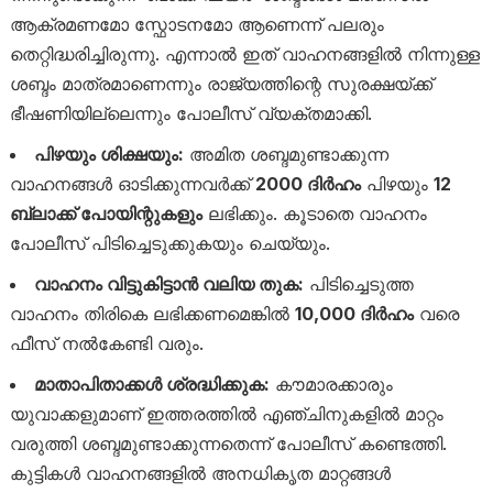
ആക്രമണമോ സ്ഫോടനമോ ആണെന്ന് പലരും
തെറ്റിദ്ധരിച്ചിരുന്നു. എന്നാൽ ഇത് വാഹനങ്ങളിൽ നിന്നുള്ള
ശബ്ദം മാത്രമാണെന്നും രാജ്യത്തിന്റെ സുരക്ഷയ്ക്ക്
ഭീഷണിയില്ലെന്നും പോലീസ് വ്യക്തമാക്കി.
പിഴയും ശിക്ഷയും:
അമിത ശബ്ദമുണ്ടാക്കുന്ന
വാഹനങ്ങൾ ഓടിക്കുന്നവർക്ക്
2000 ദിർഹം
പിഴയും
12
ബ്ലാക്ക് പോയിന്റുകളും
ലഭിക്കും. കൂടാതെ വാഹനം
പോലീസ് പിടിച്ചെടുക്കുകയും ചെയ്യും.
വാഹനം വിട്ടുകിട്ടാൻ വലിയ തുക:
പിടിച്ചെടുത്ത
വാഹനം തിരികെ ലഭിക്കണമെങ്കിൽ
10,000 ദിർഹം
വരെ
ഫീസ് നൽകേണ്ടി വരും.
മാതാപിതാക്കൾ ശ്രദ്ധിക്കുക:
കൗമാരക്കാരും
യുവാക്കളുമാണ് ഇത്തരത്തിൽ എഞ്ചിനുകളിൽ മാറ്റം
വരുത്തി ശബ്ദമുണ്ടാക്കുന്നതെന്ന് പോലീസ് കണ്ടെത്തി.
കുട്ടികൾ വാഹനങ്ങളിൽ അനധികൃത മാറ്റങ്ങൾ