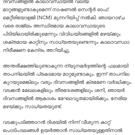
ദിവസങ്ങളിൽ കാലാവസ്ഥയിൽ വലിയ
മാറ്റങ്ങളുണ്ടാകുമെന്ന് നാഷണൽ സെന്റർ ഓഫ്
മെറ്റീരിയോളജി (NCM) മുന്നറിയിപ്പ് നൽകി. ഞായറാഴ്ച
വരെ രാജ്യം അസ്ഥിരമായ കാലാവസ്ഥയുടെ
പിടിയിലായിരിക്കുമെന്നും വിവിധയിടങ്ങളിൽ മഴയ്ക്കും
ശക്തമായ കാറ്റിനും സാധ്യതയുണ്ടെന്നും കാലാവസ്ഥാ
നിരീക്ഷണ കേന്ദ്രം അറിയിച്ചു.
അന്തരീക്ഷത്തിലുണ്ടാകുന്ന ന്യൂനമർദ്ദത്തിന്റെ ഫലമായി
താപനിലയിൽ പ്രകടമായ മാറ്റമുണ്ടാകും. ഇന്ന് താപനില
കുറയുമെങ്കിലും വരും ദിവസങ്ങളിൽ ക്രമേണ വർദ്ധിക്കും.
വടക്കൻ മേഖലകളിലും തീരദേശങ്ങളിലും ശനി, ഞായർ
ദിവസങ്ങളിൽ ആകാശം മേഘാവൃതമായിരിക്കും. നേരിയ
മഴയ്ക്കും സാധ്യതയുണ്ട്.
വടക്കുപടിഞ്ഞാറൻ ദിശയിൽ നിന്ന് വീശുന്ന കാറ്റ്
പൊടിപടലങ്ങൾ ഉയർത്താൻ സാധ്യതയുള്ളതിനാൽ