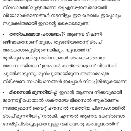
നിലവാരത്തിലുള്ളതാണ്. യുഎസ്-ഇസ്രായേൽ
വ്യോമാക്രമണങ്ങൾ നടന്നിട്ടും ഈ ശേഖരം ഇപ്പോഴും
സുരക്ഷിതമായി ഇറാന്റെ കൈവശമുണ്ട്.
തന്ത്രപരമായ പരാജയം?:
ആണവ ഭീഷണി
ഒഴിവാക്കാനാണ് യുദ്ധം തുടങ്ങിയതെന്ന് ട്രംപ്
അവകാശപ്പെട്ടിരുന്നെങ്കിലും, യുദ്ധത്തിന്
മുൻപുണ്ടായിരുന്നതിനേക്കാൾ അപകടകരമായ
അവസ്ഥയിലാണ് ഇപ്പോൾ കാര്യങ്ങളെന്ന് വിദഗ്ധർ
ചൂണ്ടിക്കാട്ടുന്നു. മുൻപുണ്ടായിരുന്ന അന്താരാഷ്ട്ര
നിരീക്ഷണ സംവിധാനങ്ങൾ ഇപ്പോൾ നിലച്ചിരിക്കുകയാണ്.
മിസൈൽ മുന്നറിയിപ്പ്:
ഇറാൻ ആണവ നീക്കവുമായി
മുന്നോട്ട് പോയാൽ ശക്തമായ മിസൈൽ ആക്രമണം
നടത്തുമെന്ന് വൈറ്റ് ഹൗസിൽ നടത്തിയ പ്രസംഗത്തിൽ
ട്രംപ് മുന്നറിയിപ്പ് നൽകി. എന്നാൽ ആണവ കേന്ദ്രങ്ങൾ
നേരിട്ട് പിടിച്ചെടുക്കാനുള്ള വലിയൊരു കരയുദ്ധത്തിന്