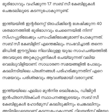
ഭൂരിഭാഗവും വഹിക്കുന്ന 17 സബ് സീ കേബിളുകൾ
ചെങ്കടലിലൂടെ കടന്നുപോകുന്നുണ്ട്.
ഇന്ത്യയിൽ ഇന്റർനെറ്റ് ട്രാഫിക്കിന്റെ ശേഷിക്കുന്ന 40
ശതമാനത്തിൽ ഭൂരിഭാഗവും ചെന്നൈയിൽ നിന്ന്
സിംഗപ്പൂരിലേക്കും പസഫിക്കിലേക്കുമാണ് പോകുന്നത്.
സബ് സീ കേബിളിന് എന്തെങ്കിലും സംഭവിച്ചാൽ തന്നെ
മിഡിൽ ഈസ്റ്റിലെ നിലവിലുള്ള യുദ്ധ സാഹചര്യത്തിൽ
അവയുടെ അറ്റകുറ്റപ്പണികൾ ചെയ്യുന്നത് വലിയ
വെല്ലുവിളിയാണ്. സാധാരണ സമയങ്ങളിൽ പോലും
കടലിനടിയിലെ പ്രശ്‌നങ്ങൾ പരിഹരിക്കുന്നതിന് ഏറെ
സമയവും പരിശ്രമവും ആവശ്യമായി വരാറുണ്ട്.
ഇന്ത്യയിലെ എല്ലാ മുൻനിര ടെലികോം, ഡിജിറ്റർ
ഇൻഫ്രാസ്‌ട്രക്‌ചർ സ്ഥാപനങ്ങളുടെയും സബ് സീ
കേബിളുകൾ ഹോർമുസ് കടലിടുക്കിനും ചെങ്കടലിനും
അടിയിലൂടെയാണ് കടന്നുപോകുന്നത്. റിലയൻസ് ജിയോ