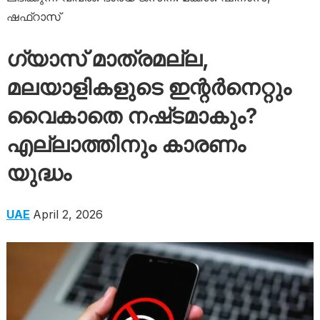
ഷഫ്റാസ്
ഗ്യാസ് മാത്രമല്ല,
മലയാളികളുടെ ഇന്റർനെറ്റും
വൈകാതെ നഷ്‌ടമാകും?
എല്ലാത്തിനും കാരണം
യുദ്ധം
UAE
April 2, 2026