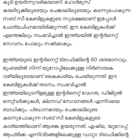
കൂടി ഉയർന്നുവരികയാണ്. ഹോർമുസ്
കടലിടുക്കിലൂടെയും ചെങ്കടലിലൂടെയും കടന്നുപോകുന്ന
സബ് സീ കേബിളുകളുടെ സുരക്ഷയാണ് ഇപ്പോൾ
ചോദ്യചിഹ്നമായിരിക്കുന്നത്. ഈ കേബിളുകൾക്ക്
എന്തെങ്കിലും സംഭവിച്ചാൽ ഇന്ത്യയിൽ ഇന്റർനെറ്റ്
സേവനം പോലും നഷ്‌ടമാകും.
ഇന്ത്യയുടെ ഇന്റർനെറ്റ് ട്രാഫിക്കിന്റെ 60 ശതമാനവും
മുംബയിൽ നിന്ന് യൂറോപ്പിലേക്കുള്ള നിർണായക
വഴിയിലൂടെയാണ് കൈകാര്യം ചെയ്യുന്നത്. ഈ
കേബിളുകൾക്ക് തടസം സംഭവിച്ചാൽ
ഇന്ത്യയിലുടനീളമുള്ള ഇന്റർനെറ്റ് വേഗത, ഡിജിറ്റൽ
നെറ്റ്‌വർക്കുകൾ, ക്ലൗഡ് സേവനങ്ങൾ എന്നിവയെ
ബാധിക്കും. പ്രധാനമായും ചെങ്കടലിലൂടെ
കടന്നുപോകുന്ന സബ് സീ കേബിളുകളുടെ
കാര്യത്തിലാണ് ആശങ്ക ഉയരുന്നത്. ഏഷ്യ, യൂറോപ്പ്
ആഫ്രിക്ക എന്നിവിടങ്ങളിലേക്കുള്ള ഡാറ്റാ ട്രാഫിക്കിന്റെ