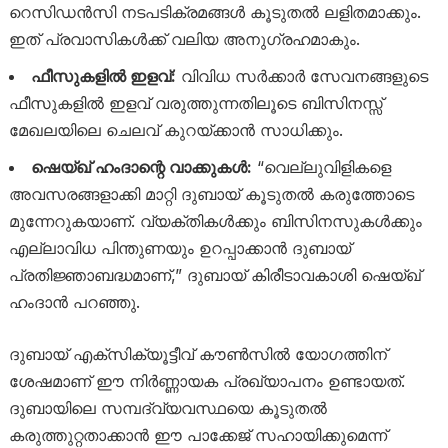
റെസിഡൻസി നടപടിക്രമങ്ങൾ കൂടുതൽ ലളിതമാക്കും.
ഇത് പ്രവാസികൾക്ക് വലിയ അനുഗ്രഹമാകും.
ഫീസുകളിൽ ഇളവ്:
വിവിധ സർക്കാർ സേവനങ്ങളുടെ
ഫീസുകളിൽ ഇളവ് വരുത്തുന്നതിലൂടെ ബിസിനസ്സ്
മേഖലയിലെ ചെലവ് കുറയ്ക്കാൻ സാധിക്കും.
ഷെയ്ഖ് ഹംദാന്റെ വാക്കുകൾ:
“വെല്ലുവിളികളെ
അവസരങ്ങളാക്കി മാറ്റി ദുബായ് കൂടുതൽ കരുത്തോടെ
മുന്നേറുകയാണ്. വ്യക്തികൾക്കും ബിസിനസുകൾക്കും
എല്ലാവിധ പിന്തുണയും ഉറപ്പാക്കാൻ ദുബായ്
പ്രതിജ്ഞാബദ്ധമാണ്,” ദുബായ് കിരീടാവകാശി ഷെയ്ഖ്
ഹംദാൻ പറഞ്ഞു.
ദുബായ് എക്‌സിക്യൂട്ടീവ് കൗൺസിൽ യോഗത്തിന്
ശേഷമാണ് ഈ നിർണ്ണായക പ്രഖ്യാപനം ഉണ്ടായത്.
ദുബായിലെ സമ്പദ്‌വ്യവസ്ഥയെ കൂടുതൽ
കരുത്തുറ്റതാക്കാൻ ഈ പാക്കേജ് സഹായിക്കുമെന്ന്