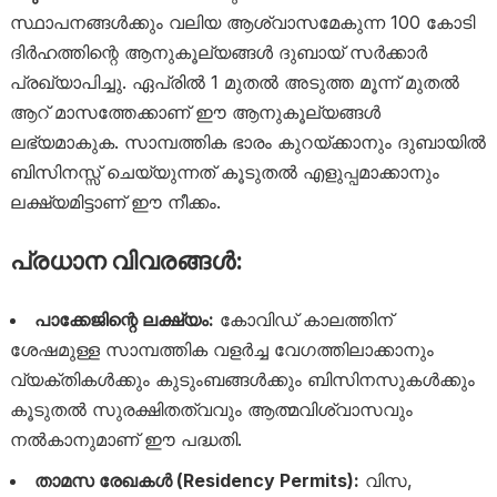
സ്ഥാപനങ്ങൾക്കും വലിയ ആശ്വാസമേകുന്ന 100 കോടി
ദിർഹത്തിന്റെ ആനുകൂല്യങ്ങൾ ദുബായ് സർക്കാർ
പ്രഖ്യാപിച്ചു. ഏപ്രിൽ 1 മുതൽ അടുത്ത മൂന്ന് മുതൽ
ആറ് മാസത്തേക്കാണ് ഈ ആനുകൂല്യങ്ങൾ
ലഭ്യമാകുക. സാമ്പത്തിക ഭാരം കുറയ്ക്കാനും ദുബായിൽ
ബിസിനസ്സ് ചെയ്യുന്നത് കൂടുതൽ എളുപ്പമാക്കാനും
ലക്ഷ്യമിട്ടാണ് ഈ നീക്കം.
പ്രധാന വിവരങ്ങൾ:
പാക്കേജിന്റെ ലക്ഷ്യം:
കോവിഡ് കാലത്തിന്
ശേഷമുള്ള സാമ്പത്തിക വളർച്ച വേഗത്തിലാക്കാനും
വ്യക്തികൾക്കും കുടുംബങ്ങൾക്കും ബിസിനസുകൾക്കും
കൂടുതൽ സുരക്ഷിതത്വവും ആത്മവിശ്വാസവും
നൽകാനുമാണ് ഈ പദ്ധതി.
താമസ രേഖകൾ (Residency Permits):
വിസ,