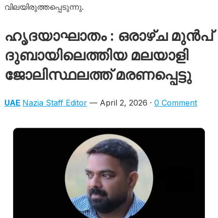
വിലയിരുത്തപ്പെടുന്നു.
ഹൃദയാഘാതം : ഒരാഴ്ച മുൻപ്
ദുബായിലെത്തിയ മലയാളി
ജോലിസ്ഥലത്ത് മരണപ്പെട്ടു
UAE
Nazia Staff Editor
— April 2, 2026 ·
0 Comment