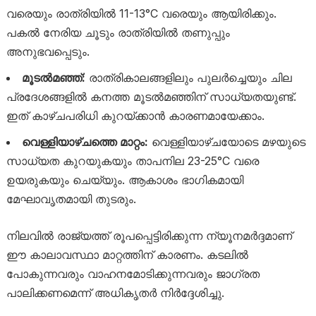
വരെയും രാത്രിയിൽ 11-13°C വരെയും ആയിരിക്കും.
പകൽ നേരിയ ചൂടും രാത്രിയിൽ തണുപ്പും
അനുഭവപ്പെടും.
മൂടൽമഞ്ഞ്:
രാത്രികാലങ്ങളിലും പുലർച്ചെയും ചില
പ്രദേശങ്ങളിൽ കനത്ത മൂടൽമഞ്ഞിന് സാധ്യതയുണ്ട്.
ഇത് കാഴ്ചപരിധി കുറയ്ക്കാൻ കാരണമായേക്കാം.
വെള്ളിയാഴ്ചത്തെ മാറ്റം:
വെള്ളിയാഴ്ചയോടെ മഴയുടെ
സാധ്യത കുറയുകയും താപനില 23-25°C വരെ
ഉയരുകയും ചെയ്യും. ആകാശം ഭാഗികമായി
മേഘാവൃതമായി തുടരും.
നിലവിൽ രാജ്യത്ത് രൂപപ്പെട്ടിരിക്കുന്ന ന്യൂനമർദ്ദമാണ്
ഈ കാലാവസ്ഥാ മാറ്റത്തിന് കാരണം. കടലിൽ
പോകുന്നവരും വാഹനമോടിക്കുന്നവരും ജാഗ്രത
പാലിക്കണമെന്ന് അധികൃതർ നിർദ്ദേശിച്ചു.