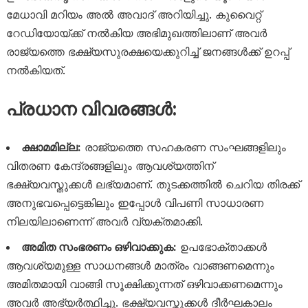
മേധാവി മറിയം അൽ അവാദ് അറിയിച്ചു. കുവൈറ്റ്
റേഡിയോയ്ക്ക് നൽകിയ അഭിമുഖത്തിലാണ് അവർ
രാജ്യത്തെ ഭക്ഷ്യസുരക്ഷയെക്കുറിച്ച് ജനങ്ങൾക്ക് ഉറപ്പ്
നൽകിയത്.
പ്രധാന വിവരങ്ങൾ:
ക്ഷാമമില്ല:
രാജ്യത്തെ സഹകരണ സംഘങ്ങളിലും
വിതരണ കേന്ദ്രങ്ങളിലും ആവശ്യത്തിന്
ഭക്ഷ്യവസ്തുക്കൾ ലഭ്യമാണ്. തുടക്കത്തിൽ ചെറിയ തിരക്ക്
അനുഭവപ്പെട്ടെങ്കിലും ഇപ്പോൾ വിപണി സാധാരണ
നിലയിലാണെന്ന് അവർ വ്യക്തമാക്കി.
അമിത സംഭരണം ഒഴിവാക്കുക:
ഉപഭോക്താക്കൾ
ആവശ്യമുള്ള സാധനങ്ങൾ മാത്രം വാങ്ങണമെന്നും
അമിതമായി വാങ്ങി സൂക്ഷിക്കുന്നത് ഒഴിവാക്കണമെന്നും
അവർ അഭ്യർത്ഥിച്ചു. ഭക്ഷ്യവസ്തുക്കൾ ദീർഘകാലം