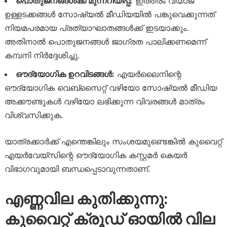
പൊതുജനങ്ങൾക്ക് മുന്നറിയിപ്പ്:
ഇത്തരം വ്യാജ
ഉള്ളടക്കങ്ങൾ സോഷ്യൽ മീഡിയയിൽ പങ്കുവെക്കുന്നത്
നിയമപരമായ പ്രത്യാഘാതങ്ങൾക്ക് ഇടയാക്കും.
അതിനാൽ പൊതുജനങ്ങൾ ജാഗ്രത പാലിക്കണമെന്ന്
കമ്പനി നിർദ്ദേശിച്ചു.
ഔദ്യോഗിക ഉറവിടങ്ങൾ:
എയർലൈനിന്റെ
ഔദ്യോഗിക വെബ്സൈറ്റ് വഴിയോ സോഷ്യൽ മീഡിയ
അക്കൗണ്ടുകൾ വഴിയോ ലഭിക്കുന്ന വിവരങ്ങൾ മാത്രം
വിശ്വസിക്കുക.
യാത്രക്കാർക്ക് എന്തെങ്കിലും സംശയമുണ്ടെങ്കിൽ കുവൈറ്റ്
എയർവേയ്‌സിന്റെ ഔദ്യോഗിക കസ്റ്റമർ കെയർ
വിഭാഗവുമായി ബന്ധപ്പെടാവുന്നതാണ്.
എണ്ണവില കുതിക്കുന്നു:
കുവൈറ്റ് ക്രൂഡ് ഓയിൽ വില