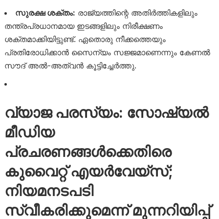
സുരക്ഷ ശക്തം:
രാജ്യത്തിന്റെ അതിർത്തികളിലും
തന്ത്രപ്രധാനമായ ഇടങ്ങളിലും നിരീക്ഷണം
ശക്തമാക്കിയിട്ടുണ്ട്. ഏതൊരു നീക്കത്തെയും
പ്രതിരോധിക്കാൻ സൈന്യം സജ്ജമാണെന്നും കേണൽ
സൗദ് അൽ-അത്വൻ കൂട്ടിച്ചേർത്തു.
വ്യാജ പരസ്യം: സോഷ്യൽ
മീഡിയ
പ്രചരണങ്ങൾക്കെതിരെ
കുവൈറ്റ് എയർവേയ്‌സ്;
നിയമനടപടി
സ്വീകരിക്കുമെന്ന് മുന്നറിയിപ്പ്