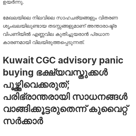
ഉയർന്നു.
മേഖലയിലെ നിലവിലെ സാഹചര്യങ്ങളും വിതരണ
ശൃംഖലയിലുണ്ടായ തടസ്സങ്ങളുമാണ് അന്താരാഷ്ട്ര
വിപണിയിൽ എണ്ണവില കുതിച്ചുയരാൻ പ്രധാന
കാരണമായി വിലയിരുത്തപ്പെടുന്നത്.
Kuwait CGC advisory panic
buying ഭക്ഷ്യവസ്തുക്കൾ
പൂഴ്ത്തിവെക്കരുത്;
പരിഭ്രാന്തരായി സാധനങ്ങൾ
വാങ്ങിക്കൂട്ടരുതെന്ന് കുവൈറ്റ്
സർക്കാർ