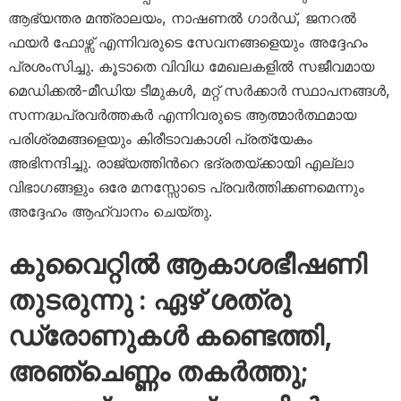
ആഭ്യന്തര മന്ത്രാലയം, നാഷണൽ ഗാർഡ്, ജനറൽ
ഫയർ ഫോഴ്സ് എന്നിവരുടെ സേവനങ്ങളെയും അദ്ദേഹം
പ്രശംസിച്ചു. കൂടാതെ വിവിധ മേഖലകളിൽ സജീവമായ
മെഡിക്കൽ-മീഡിയ ടീമുകൾ, മറ്റ് സർക്കാർ സ്ഥാപനങ്ങൾ,
സന്നദ്ധപ്രവർത്തകർ എന്നിവരുടെ ആത്മാർത്ഥമായ
പരിശ്രമങ്ങളെയും കിരീടാവകാശി പ്രത്യേകം
അഭിനന്ദിച്ചു. രാജ്യത്തിന്‍റെ ഭദ്രതയ്ക്കായി എല്ലാ
വിഭാഗങ്ങളും ഒരേ മനസ്സോടെ പ്രവർത്തിക്കണമെന്നും
അദ്ദേഹം ആഹ്വാനം ചെയ്തു.
കുവൈറ്റിൽ ആകാശഭീഷണി
തുടരുന്നു : ഏഴ് ശത്രു
ഡ്രോണുകൾ കണ്ടെത്തി,
അഞ്ചെണ്ണം തകർത്തു;