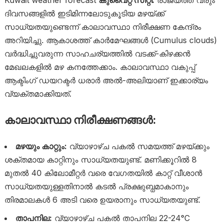
ദിവസങ്ങളിൽ ഇടിമിന്നലോടുകൂടിയ മഴയ്ക്ക്
സാധ്യതയുണ്ടെന്ന് കാലാവസ്ഥാ നിരീക്ഷണ കേന്ദ്രം
അറിയിച്ചു. ആകാശത്ത് കാർമേഘങ്ങൾ (Cumulus clouds)
വർദ്ധിച്ചുവരുന്ന സാഹചര്യത്തിൽ വടക്ക്-കിഴക്കൻ
മേഖലകളിൽ മഴ കനത്തേക്കാം. കാലാവസ്ഥാ വകുപ്പ്
ആക്ടിംഗ് ഡയറക്ടർ ധരാർ അൽ-അലിയാണ് ഇക്കാര്യം
വ്യക്തമാക്കിയത്.
കാലാവസ്ഥാ നിരീക്ഷണങ്ങൾ:
മഴയും കാറ്റും:
വ്യാഴാഴ്ച പകൽ സമയത്ത് മഴയ്ക്കും
ശക്തമായ കാറ്റിനും സാധ്യതയുണ്ട്. മണിക്കൂറിൽ 8
മുതൽ 40 കിലോമീറ്റർ വരെ വേഗതയിൽ കാറ്റ് വീശാൻ
സാധ്യതയുള്ളതിനാൽ കടൽ പ്രക്ഷുബ്ധമാകാനും
തിരമാലകൾ 6 അടി വരെ ഉയരാനും സാധ്യതയുണ്ട്.
താപനില:
വ്യാഴാഴ്ച പകൽ താപനില 22-24°C