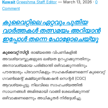
Kuwait
Greeshma Staff Editor
— March 13, 2026 ·
0
Comment
കുവൈറ്റിലെ ഏറ്റവും പുതിയ
വാർത്തകൾ തത്സമയം അറിയാൻ
ഇപ്പോൾ തന്നെ ഫോളോചെയ്യു
കുവൈറ്റ് സിറ്റി:
രാജ്യത്തെ വിപണികളിൽ
അവശ്യവസ്തുക്കളുടെ ലഭ്യത ഉറപ്പാക്കുന്നതിനും
അനാവശ്യമായ പരിഭ്രാന്തി ഒഴിവാക്കുന്നതിനും
പൗരന്മാരും പ്രവാസികളും സഹകരിക്കണമെന്ന് കുവൈറ്റ്
ഗവൺമെന്റ് കമ്മ്യൂണിക്കേഷൻ സെന്റർ (CGC)
ആവശ്യപ്പെട്ടു. നിലവിലെ സാഹചര്യത്തിൽ
സാധനങ്ങൾ അമിതമായി വാങ്ങി ശേഖരിക്കുന്നത്
ഒഴിവാക്കണമെന്നും അധികൃതർ നിർദ്ദേശിച്ചു.