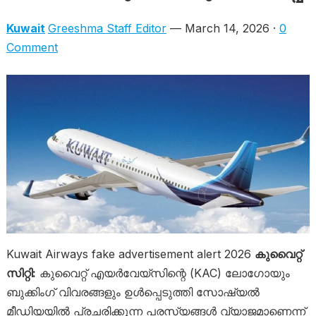
Kuwait
Greeshma Staff Editor
— March 14, 2026 ·
0
Comment
Kuwait Airways fake advertisement alert 2026
കുവൈറ്റ്
സിറ്റി:
കുവൈറ്റ് എയർവേയ്‌സിന്റെ (KAC) ലോഗോയും
ബുക്കിംഗ് വിവരങ്ങളും ഉൾപ്പെടുത്തി സോഷ്യൽ
മീഡിയയിൽ പ്രചരിക്കുന്ന പരസ്യങ്ങൾ വ്യാജമാണെന്ന്