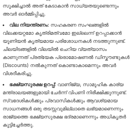
സൂക്ഷിച്ചാൽ അത് കേടാകാൻ സാധ്യതയുണ്ടെന്നും
അവർ ഓർമ്മിപ്പിച്ചു.
വില നിയന്ത്രണം:
സഹകരണ സംഘങ്ങളിൽ
വിലക്കയറ്റമോ കൃത്രിമത്വമോ ഇല്ലെന്ന് ഉറപ്പാക്കാൻ
യൂണിയൻ കൃത്യമായ പരിശോധനകൾ നടത്തുന്നുണ്ട്.
ചിലയിടങ്ങളിൽ വിലയിൽ ചെറിയ വ്യത്യാസം
കാണുന്നത് പ്രത്യേക പ്രൊമോഷണൽ ഡിസ്കൗണ്ടുകൾ
(Discounts) നൽകുന്നത് കൊണ്ടാകാമെന്നും അവർ
വിശദീകരിച്ചു.
ഭക്ഷ്യസുരക്ഷ ഉറപ്പ്:
വാണിജ്യ, സാമൂഹിക കാര്യ
മന്ത്രാലയങ്ങളുമായി ചേർന്ന് വിപണി നിരീക്ഷിക്കുന്നുണ്ട്.
സ്വദേശികൾക്കും പ്രവാസികൾക്കും ആവശ്യമായ
സാധനങ്ങൾ ഒരു തടസ്സവുമില്ലാതെ ലഭ്യമാണെന്നും
രാജ്യത്തെ ഭക്ഷ്യസുരക്ഷ ഭദ്രമാണെന്നും അധികൃതർ
കൂട്ടിച്ചേർത്തു.