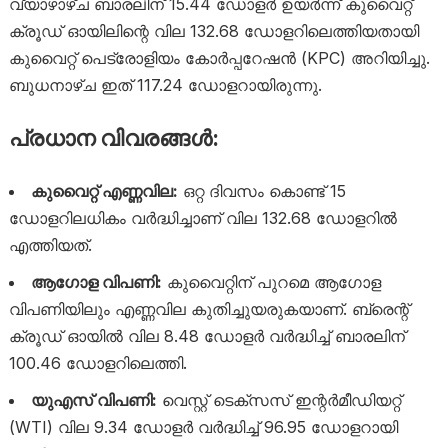
വ്യാഴാഴ്ച ബാരലിന് 15.44 ഡോളർ ഉയർന്ന് കുവൈറ്റ്
ക്രൂഡ് ഓയിലിന്റെ വില 132.68 ഡോളറിലെത്തിയതായി
കുവൈറ്റ് പെട്രോളിയം കോർപ്പറേഷൻ (KPC) അറിയിച്ചു.
ബുധനാഴ്ച ഇത് 117.24 ഡോളറായിരുന്നു.
പ്രധാന വിവരങ്ങൾ:
കുവൈറ്റ് എണ്ണവില:
ഒറ്റ ദിവസം കൊണ്ട് 15
ഡോളറിലധികം വർദ്ധിച്ചാണ് വില 132.68 ഡോളറിൽ
എത്തിയത്.
ആഗോള വിപണി:
കുവൈറ്റിന് പുറമെ ആഗോള
വിപണിയിലും എണ്ണവില കുതിച്ചുയരുകയാണ്. ബ്രെന്റ്
ക്രൂഡ് ഓയിൽ വില 8.48 ഡോളർ വർദ്ധിച്ച് ബാരലിന്
100.46 ഡോളറിലെത്തി.
യുഎസ് വിപണി:
വെസ്റ്റ് ടെക്സസ് ഇന്റർമീഡിയറ്റ്
(WTI) വില 9.34 ഡോളർ വർദ്ധിച്ച് 96.95 ഡോളറായി