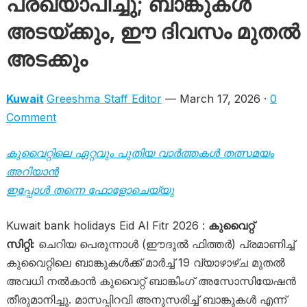
പ്രഖ്യാപിച്ചു; ബാങ്കുകൾ
അടയ്ക്കും, ഈ ദിവസം മുതൽ
അടക്കും
Kuwait
Greeshma Staff Editor
— March 17, 2026 ·
0
Comment
കുവൈറ്റിലെ ഏറ്റവും പുതിയ വാർത്തകൾ തത്സമയം
അറിയാൻ
ഇപ്പോൾ തന്നെ ഫോളോചെയ്യു
Kuwait bank holidays Eid Al Fitr 2026 :
കുവൈറ്റ്
സിറ്റി:
ചെറിയ പെരുന്നാൾ (ഈദുൽ ഫിത്തർ) പ്രമാണിച്ച്
കുവൈറ്റിലെ ബാങ്കുകൾക്ക് മാർച്ച് 19 വ്യാഴാഴ്ച മുതൽ
അവധി നൽകാൻ കുവൈറ്റ് ബാങ്കിംഗ് അസോസിയേഷൻ
തീരുമാനിച്ചു. മാസപ്പിറവി അനുസരിച്ച് ബാങ്കുകൾ എന്ന്