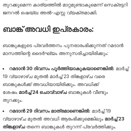
തുറക്കുമെന്ന കാര്യത്തിൽ മാറ്റമുണ്ടാകുമെന്ന് സെക്രട്ടറി
ജനറൽ ഷെയ്ഖ അൽ-എസ്സ വ്യക്തമാക്കി.
ബാങ്ക് അവധി ഇപ്രകാരം:
ബാങ്കുകളുടെ പ്രവർത്തനം പുനരാരംഭിക്കുന്നത് റമദാൻ
മാസത്തിന്റെ ദൈർഘ്യം അനുസരിച്ചായിരിക്കും:
റമദാൻ 30 ദിവസം പൂർത്തിയാകുകയാണെങ്കിൽ:
മാർച്ച്
19 വ്യാഴാഴ്ച മുതൽ മാർച്ച് 23 തിങ്കളാഴ്ച വരെ
ബാങ്കുകൾക്ക് അവധിയായിരിക്കും. അവധിക്ക്
ശേഷം
മാർച്ച് 24 ചൊവ്വാഴ്ച
ബാങ്കുകൾ വീണ്ടും
തുറക്കും.
റമദാൻ 29 ദിവസം മാത്രമാണെങ്കിൽ:
മാർച്ച് 19
വ്യാഴാഴ്ച മുതൽ അവധി ആരംഭിക്കുമെങ്കിലും
മാർച്ച് 23
തിങ്കളാഴ്ച
തന്നെ ബാങ്കുകൾ തുറന്ന് പ്രവർത്തിക്കും.