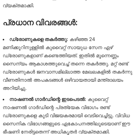
വ്യക്തമാക്കി.
പ്രധാന വിവരങ്ങൾ:
ഡ്രോണുകളെ തകർത്തു:
കഴിഞ്ഞ 24
മണിക്കൂറിനുള്ളിൽ കുവൈറ്റ് സായുധ സേന ഏഴ്
ഡ്രോണുകളാണ് കണ്ടെത്തിയത്. ഇതിൽ മൂന്നെണ്ണം
സൈന്യം ആകാശത്തുവെച്ച് തന്നെ തകർത്തു. മറ്റ് രണ്ട്
ഡ്രോണുകൾ ജനവാസമില്ലാത്ത മേഖലകളിൽ തകർന്നു
വീണതിനാൽ അപകടങ്ങൾ ഒഴിവായതായി മന്ത്രാലയം
അറിയിച്ചു.
നാഷണൽ ഗാർഡിന്റെ ഇടപെടൽ:
കുവൈറ്റ്
നാഷണൽ ഗാർഡിന്റെ പ്രത്യേക വിഭാഗം രണ്ട്
ഡ്രോണുകളെ കൂടി വിജയകരമായി വെടിവെച്ചിട്ടു. വിവിധ
സൈനിക വിഭാഗങ്ങളുടെ ഏകോപനത്തിലൂടെയാണ് ഈ
ഭീഷണി നേരിട്ടതെന്ന് അധികൃതർ വ്യക്തമാക്കി.