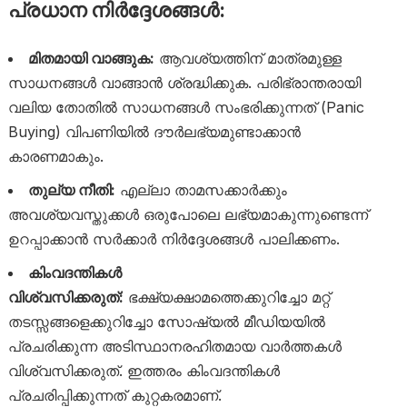
പ്രധാന നിർദ്ദേശങ്ങൾ:
മിതമായി വാങ്ങുക:
ആവശ്യത്തിന് മാത്രമുള്ള
സാധനങ്ങൾ വാങ്ങാൻ ശ്രദ്ധിക്കുക. പരിഭ്രാന്തരായി
വലിയ തോതിൽ സാധനങ്ങൾ സംഭരിക്കുന്നത് (Panic
Buying) വിപണിയിൽ ദൗർലഭ്യമുണ്ടാക്കാൻ
കാരണമാകും.
തുല്യ നീതി:
എല്ലാ താമസക്കാർക്കും
അവശ്യവസ്തുക്കൾ ഒരുപോലെ ലഭ്യമാകുന്നുണ്ടെന്ന്
ഉറപ്പാക്കാൻ സർക്കാർ നിർദ്ദേശങ്ങൾ പാലിക്കണം.
കിംവദന്തികൾ
വിശ്വസിക്കരുത്:
ഭക്ഷ്യക്ഷാമത്തെക്കുറിച്ചോ മറ്റ്
തടസ്സങ്ങളെക്കുറിച്ചോ സോഷ്യൽ മീഡിയയിൽ
പ്രചരിക്കുന്ന അടിസ്ഥാനരഹിതമായ വാർത്തകൾ
വിശ്വസിക്കരുത്. ഇത്തരം കിംവദന്തികൾ
പ്രചരിപ്പിക്കുന്നത് കുറ്റകരമാണ്.