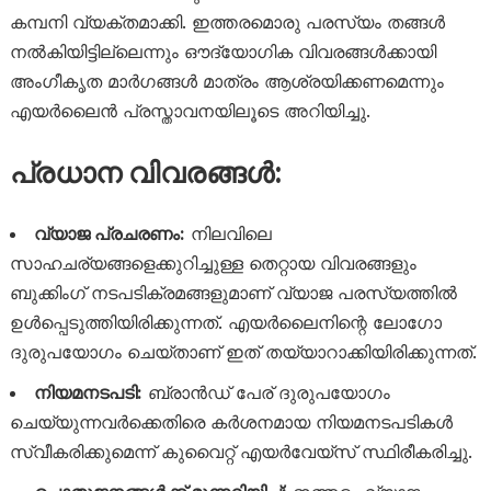
കമ്പനി വ്യക്തമാക്കി. ഇത്തരമൊരു പരസ്യം തങ്ങൾ
നൽകിയിട്ടില്ലെന്നും ഔദ്യോഗിക വിവരങ്ങൾക്കായി
അംഗീകൃത മാർഗങ്ങൾ മാത്രം ആശ്രയിക്കണമെന്നും
എയർലൈൻ പ്രസ്താവനയിലൂടെ അറിയിച്ചു.
പ്രധാന വിവരങ്ങൾ:
വ്യാജ പ്രചരണം:
നിലവിലെ
സാഹചര്യങ്ങളെക്കുറിച്ചുള്ള തെറ്റായ വിവരങ്ങളും
ബുക്കിംഗ് നടപടിക്രമങ്ങളുമാണ് വ്യാജ പരസ്യത്തിൽ
ഉൾപ്പെടുത്തിയിരിക്കുന്നത്. എയർലൈനിന്റെ ലോഗോ
ദുരുപയോഗം ചെയ്താണ് ഇത് തയ്യാറാക്കിയിരിക്കുന്നത്.
നിയമനടപടി:
ബ്രാൻഡ് പേര് ദുരുപയോഗം
ചെയ്യുന്നവർക്കെതിരെ കർശനമായ നിയമനടപടികൾ
സ്വീകരിക്കുമെന്ന് കുവൈറ്റ് എയർവേയ്‌സ് സ്ഥിരീകരിച്ചു.