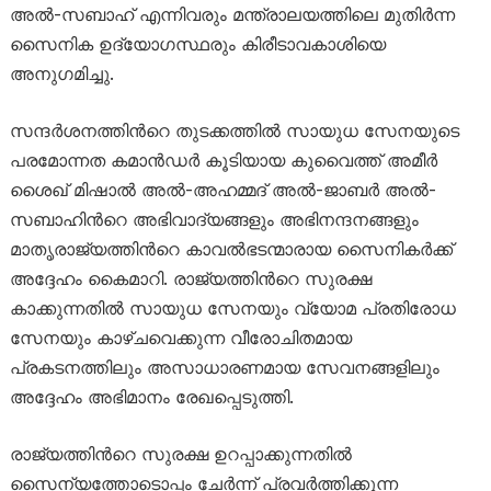
അൽ-സബാഹ് എന്നിവരും മന്ത്രാലയത്തിലെ മുതിർന്ന
സൈനിക ഉദ്യോഗസ്ഥരും കിരീടാവകാശിയെ
അനുഗമിച്ചു.
സന്ദർശനത്തിന്‍റെ തുടക്കത്തിൽ സായുധ സേനയുടെ
പരമോന്നത കമാൻഡർ കൂടിയായ കുവൈത്ത് അമീർ
ശൈഖ് മിഷാൽ അൽ-അഹമ്മദ് അൽ-ജാബർ അൽ-
സബാഹിന്‍റെ അഭിവാദ്യങ്ങളും അഭിനന്ദനങ്ങളും
മാതൃരാജ്യത്തിന്‍റെ കാവൽഭടന്മാരായ സൈനികർക്ക്
അദ്ദേഹം കൈമാറി. രാജ്യത്തിന്‍റെ സുരക്ഷ
കാക്കുന്നതിൽ സായുധ സേനയും വ്യോമ പ്രതിരോധ
സേനയും കാഴ്ചവെക്കുന്ന വീരോചിതമായ
പ്രകടനത്തിലും അസാധാരണമായ സേവനങ്ങളിലും
അദ്ദേഹം അഭിമാനം രേഖപ്പെടുത്തി.
രാജ്യത്തിന്‍റെ സുരക്ഷ ഉറപ്പാക്കുന്നതിൽ
സൈന്യത്തോടൊപ്പം ചേർന്ന് പ്രവർത്തിക്കുന്ന