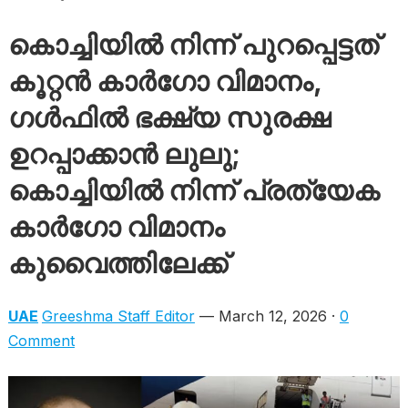
കൊച്ചിയില്‍ നിന്ന് പുറപ്പെട്ടത്
കൂറ്റന്‍ കാര്‍ഗോ വിമാനം,
ഗൾഫിൽ ഭക്ഷ്യ സുരക്ഷ
ഉറപ്പാക്കാൻ ലുലു;
കൊച്ചിയിൽ നിന്ന് പ്രത്യേക
കാർഗോ വിമാനം
കുവൈത്തിലേക്ക്
UAE
Greeshma Staff Editor
— March 12, 2026 ·
0
Comment