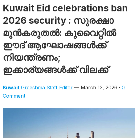
Kuwait Eid celebrations ban
2026 security : സുരക്ഷാ
മുൻകരുതൽ: കുവൈറ്റിൽ
ഈദ് ആഘോഷങ്ങൾക്ക്
നിയന്ത്രണം;
ഇക്കാര്യങ്ങൾക്ക് വിലക്ക്
Kuwait
Greeshma Staff Editor
— March 13, 2026 ·
0
Comment