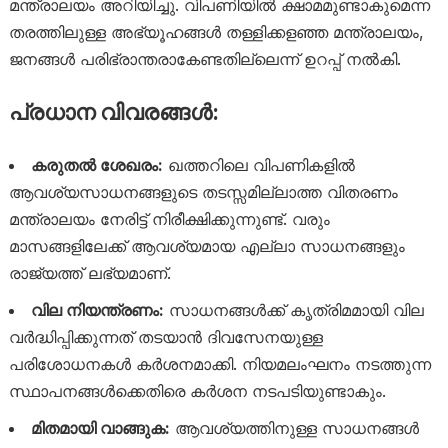
മന്ത്രാലയം അറിയിച്ചു. വിപണിയിൽ ക്ഷാമമുണ്ടാകുമെന്ന
തരത്തിലുള്ള അഭ്യൂഹങ്ങൾ തള്ളിക്കളഞ്ഞ മന്ത്രാലയം,
ജനങ്ങൾ പരിഭ്രാന്തരാകേണ്ടതില്ലെന്ന് ഉറപ്പ് നൽകി.
പ്രധാന വിവരങ്ങൾ:
കരുതൽ ശേഖരം:
ഖത്തറിലെ വിപണികളിൽ
ആവശ്യസാധനങ്ങളുടെ തടസ്സമില്ലാത്ത വിതരണം
മന്ത്രാലയം നേരിട്ട് നിരീക്ഷിക്കുന്നുണ്ട്. വരും
മാസങ്ങളിലേക്ക് ആവശ്യമായ എല്ലാ സാധനങ്ങളും
രാജ്യത്ത് ലഭ്യമാണ്.
വില നിയന്ത്രണം:
സാധനങ്ങൾക്ക് കൃത്രിമമായി വില
വർദ്ധിപ്പിക്കുന്നത് തടയാൻ ദിവസേനയുള്ള
പരിശോധനകൾ കർശനമാക്കി. നിയമലംഘനം നടത്തുന്ന
സ്ഥാപനങ്ങൾക്കെതിരെ കർശന നടപടിയുണ്ടാകും.
മിതമായി വാങ്ങുക:
ആവശ്യത്തിനുള്ള സാധനങ്ങൾ