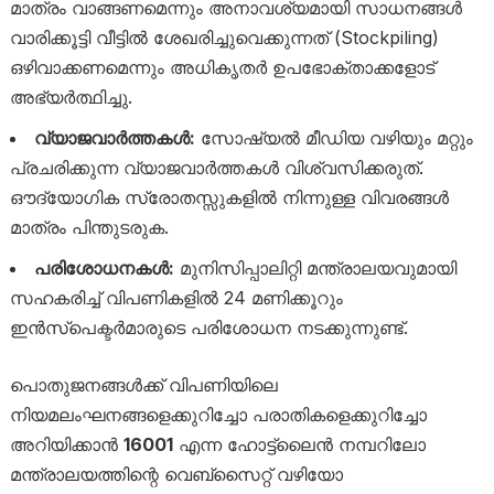
മാത്രം വാങ്ങണമെന്നും അനാവശ്യമായി സാധനങ്ങൾ
വാരിക്കൂട്ടി വീട്ടിൽ ശേഖരിച്ചുവെക്കുന്നത് (Stockpiling)
ഒഴിവാക്കണമെന്നും അധികൃതർ ഉപഭോക്താക്കളോട്
അഭ്യർത്ഥിച്ചു.
വ്യാജവാർത്തകൾ:
സോഷ്യൽ മീഡിയ വഴിയും മറ്റും
പ്രചരിക്കുന്ന വ്യാജവാർത്തകൾ വിശ്വസിക്കരുത്.
ഔദ്യോഗിക സ്രോതസ്സുകളിൽ നിന്നുള്ള വിവരങ്ങൾ
മാത്രം പിന്തുടരുക.
പരിശോധനകൾ:
മുനിസിപ്പാലിറ്റി മന്ത്രാലയവുമായി
സഹകരിച്ച് വിപണികളിൽ 24 മണിക്കൂറും
ഇൻസ്‌പെക്ടർമാരുടെ പരിശോധന നടക്കുന്നുണ്ട്.
പൊതുജനങ്ങൾക്ക് വിപണിയിലെ
നിയമലംഘനങ്ങളെക്കുറിച്ചോ പരാതികളെക്കുറിച്ചോ
അറിയിക്കാൻ
16001
എന്ന ഹോട്ട്‌ലൈൻ നമ്പറിലോ
മന്ത്രാലയത്തിന്റെ വെബ്‌സൈറ്റ് വഴിയോ