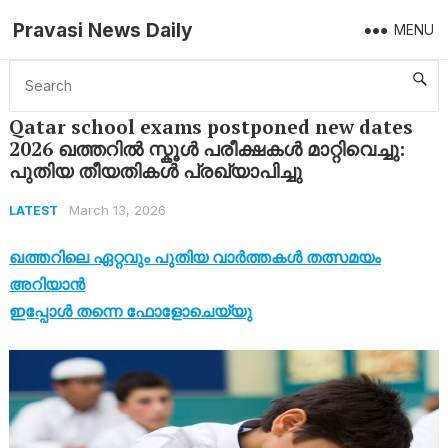
Pravasi News Daily
MENU
Home
Latest
Qatar school exams postponed new dates 2026 ഖത്തറിൽ സ്കൂൾ പരീക്ഷകൾ മാറ്റിവെച്ചു: പുതിയ തീയതികൾ പ്രഖ്യാപിച്ചു
Qatar school exams postponed new dates
2026 ഖത്തറിൽ സ്കൂൾ പരീക്ഷകൾ മാറ്റിവെച്ചു:
പുതിയ തീയതികൾ പ്രഖ്യാപിച്ചു
March 13, 2026
LATEST
ഖത്തറിലെ ഏറ്റവും പുതിയ വാർത്തകൾ തത്സമയം
അറിയാൻ
ഇപ്പോൾ തന്നെ ഫോളോചെയ്യു