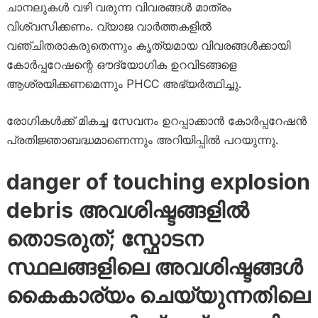
ചാനലുകൾ വഴി വരുന്ന വിവരങ്ങൾ മാത്രം
വിശ്വസിക്കണം. വ്യാജ വാർത്തകളിൽ
വഞ്ചിതരാകരുതെന്നും കൃത്യമായ വിവരങ്ങൾക്കായി
കോർപ്പറേഷന്റെ ഔദ്യോഗിക ഉറവിടങ്ങളെ
ആശ്രയിക്കണമെന്നും PHCC അഭ്യർത്ഥിച്ചു.
രോഗികൾക്ക് മികച്ച സേവനം ഉറപ്പാക്കാൻ കോർപ്പറേഷൻ
പ്രതിജ്ഞാബദ്ധമാണെന്നും അറിയിപ്പിൽ പറയുന്നു.
danger of touching explosion
debris അവശിഷ്ടങ്ങളിൽ
തൊടരുത്; സ്ഫോടന
സ്ഥലങ്ങളിലെ അവശിഷ്ടങ്ങൾ
കൈകാര്യം ചെയ്യുന്നതിലെ