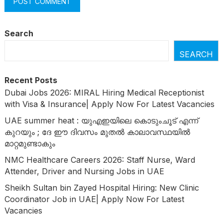
Search
SEARCH
Recent Posts
Dubai Jobs 2026: MIRAL Hiring Medical Receptionist
with Visa & Insurance| Apply Now For Latest Vacancies
UAE summer heat : യുഎഇയിലെ കൊടുംചൂട് എന്ന്
കുറയും ; ദേ ഈ ദിവസം മുതൽ കാലാവസ്ഥയിൽ
മാറ്റമുണ്ടാകും
NMC Healthcare Careers 2026: Staff Nurse, Ward
Attender, Driver and Nursing Jobs in UAE
Sheikh Sultan bin Zayed Hospital Hiring: New Clinic
Coordinator Job in UAE| Apply Now For Latest
Vacancies