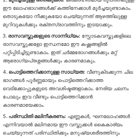
ഈ ലോഹഭാഗങ്ങൾക്ക് കത്തിനേക്കാൾ മൂർച്ചയുണ്ടാകാം.
തൊടുകയോ നീക്കുകയോ ചെയ്യുന്നത് ആഴത്തിലുള്ള
മുറിവുകൾക്കും രക്തസ്രാവത്തിനും ഇടയാക്കും.
രാസവസ്തുക്കളുടെ സാന്നിധ്യം:
സ്ഫോടകവസ്തുക്കളിലെ
രാസവസ്തുക്കളോ ഇന്ധനമോ ഈ കഷ്ണങ്ങളിൽ
പറ്റിപ്പിടിച്ചിട്ടുണ്ടാകാം. ഇത് ചർമ്മരോഗങ്ങൾക്കും മറ്റ്
ആരോഗ്യപ്രശ്നങ്ങൾക്കും കാരണമാകും.
പൊട്ടിത്തെറിക്കാനുള്ള സാധ്യത:
വീണുകിടക്കുന്ന ചില
ഭാഗങ്ങൾ പൂർണ്ണമായും പൊട്ടിത്തെറിക്കാത്ത
വെടിക്കോപ്പുകളുടെ അവശിഷ്ടങ്ങളാകാം. നേരിയ ചലനം
പോലും ഇവ വീണ്ടും പൊട്ടിത്തെറിക്കാൻ
കാരണമായേക്കാം.
പരിസ്ഥിതി മലിനീകരണം:
എണ്ണകൾ, ഘനലോഹങ്ങൾ
എന്നിവയാൽ മലിനമായ ഈ വസ്തുക്കൾ കൈകാര്യം
ചെയ്യുന്നത് പരിസ്ഥിതിക്കും മനുഷ്യശരീരത്തിനും