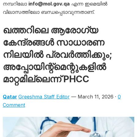
നമ്പറിലോ
info@mol.gov.qa
എന്ന ഇമെയിൽ
വിലാസത്തിലോ ബന്ധപ്പെടാവുന്നതാണ്.
ഖത്തറിലെ ആരോഗ്യ
കേന്ദ്രങ്ങൾ സാധാരണ
നിലയിൽ പ്രവർത്തിക്കും;
അപ്പോയിന്റ്മെന്റുകളിൽ
മാറ്റമില്ലെന്ന് PHCC
Qatar
Greeshma Staff Editor
— March 11, 2026 ·
0
Comment