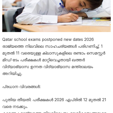
Qatar school exams postponed new dates 2026 ​
രാജ്യത്തെ നിലവിലെ സാഹചര്യങ്ങൾ പരിഗണിച്ച്, 1
മുതൽ 11 വരെയുള്ള ക്ലാസുകളിലെ രണ്ടാം സെമസ്റ്റർ
മിഡ്-ടേം പരീക്ഷകൾ മാറ്റിവെച്ചതായി ഖത്തർ
വിദ്യാഭ്യാസ ഉന്നത വിദ്യാഭ്യാസ മന്ത്രാലയം
അറിയിച്ചു.
​പ്രധാന വിവരങ്ങൾ:
​പുതിയ തീയതി: പരീക്ഷകൾ 2026 ഏപ്രിൽ 12 മുതൽ 21
വരെ നടക്കും.