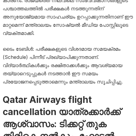
​കാരണം: രാജ്യത്തെ നിലവിലെ സംഭവവികാസങ്ങളുടെ
പശ്ചാത്തലത്തിൽ പരീക്ഷകൾ നടത്തുന്നതിന്
അനുയോജ്യമായ സാഹചര്യം ഉറപ്പാക്കുന്നതിനാണ് ഈ
മാറ്റമെന്ന് മന്ത്രാലയം സോഷ്യൽ മീഡിയ പോസ്റ്റിലൂടെ
വ്യക്തമാക്കി.
​ടൈം ടേബിൾ: പരീക്ഷകളുടെ വിശദമായ സമയക്രമം
(Schedule) പിന്നീട് പ്രഖ്യാപിക്കുന്നതാണ്.
​വിദ്യാർത്ഥികൾക്കും രക്ഷിതാക്കൾക്കും ആവശ്യമായ
തയ്യാറെടുപ്പുകൾ നടത്താൻ ഈ സമയം
പ്രയോജനപ്പെടുത്താമെന്നും മന്ത്രാലയം സൂചിപ്പിച്ചു.
Qatar Airways flight
cancellation യാത്രക്കാർക്ക്
ആശ്വാസം: ടിക്കറ്റ് തുക