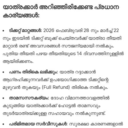
യാത്രക്കാർ അറിഞ്ഞിരിക്കേണ്ട പ്രധാന
കാര്യങ്ങൾ:
ടിക്കറ്റ് മാറ്റങ്ങൾ:
2026 ഫെബ്രുവരി 28 നും മാർച്ച് 22
നും ഇടയിൽ ടിക്കറ്റ് ബുക്ക് ചെയ്തവർക്ക് യാത്രാ തീയതി
മാറ്റാൻ രണ്ട് അവസരങ്ങൾ സൗജന്യമായി നൽകും.
പുതിയ തീയതി പഴയ തീയതിയുടെ 14 ദിവസത്തിനുള്ളിൽ
ആയിരിക്കണം.
പണം തിരികെ ലഭിക്കും:
യാത്ര റദ്ദാക്കാൻ
ആഗ്രഹിക്കുന്നവർക്ക് ഉപയോഗിക്കാത്ത ടിക്കറ്റിന്റെ
മുഴുവൻ തുകയും (Full Refund) തിരികെ നൽകും.
താമസസൗകര്യം:
ദോഹ വിമാനത്താവളത്തിൽ
കുടുങ്ങിയ യാത്രക്കാർക്ക് ഹോട്ടൽ താമസവും
തുടർയാത്രയ്ക്കുള്ള സഹായവും നൽകുന്നുണ്ട്.
പരിമിതമായ സർവീസുകൾ:
സുരക്ഷാ കാരണങ്ങളാൽ