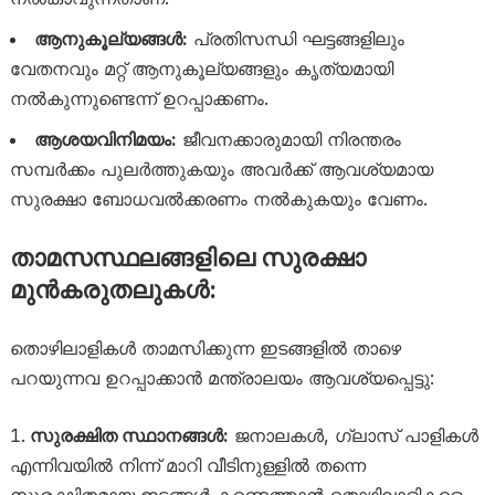
ആനുകൂല്യങ്ങൾ:
പ്രതിസന്ധി ഘട്ടങ്ങളിലും
വേതനവും മറ്റ് ആനുകൂല്യങ്ങളും കൃത്യമായി
നൽകുന്നുണ്ടെന്ന് ഉറപ്പാക്കണം.
ആശയവിനിമയം:
ജീവനക്കാരുമായി നിരന്തരം
സമ്പർക്കം പുലർത്തുകയും അവർക്ക് ആവശ്യമായ
സുരക്ഷാ ബോധവൽക്കരണം നൽകുകയും വേണം.
താമസസ്ഥലങ്ങളിലെ സുരക്ഷാ
മുൻകരുതലുകൾ:
തൊഴിലാളികൾ താമസിക്കുന്ന ഇടങ്ങളിൽ താഴെ
പറയുന്നവ ഉറപ്പാക്കാൻ മന്ത്രാലയം ആവശ്യപ്പെട്ടു:
സുരക്ഷിത സ്ഥാനങ്ങൾ:
ജനാലകൾ, ഗ്ലാസ് പാളികൾ
എന്നിവയിൽ നിന്ന് മാറി വീടിനുള്ളിൽ തന്നെ