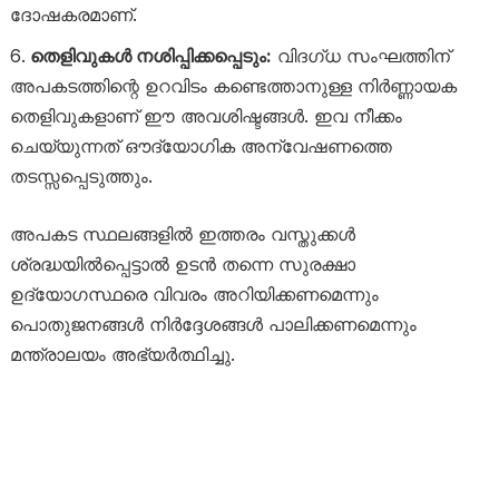
ദോഷകരമാണ്.
തെളിവുകൾ നശിപ്പിക്കപ്പെടും:
വിദഗ്ധ സംഘത്തിന്
അപകടത്തിന്റെ ഉറവിടം കണ്ടെത്താനുള്ള നിർണ്ണായക
തെളിവുകളാണ് ഈ അവശിഷ്ടങ്ങൾ. ഇവ നീക്കം
ചെയ്യുന്നത് ഔദ്യോഗിക അന്വേഷണത്തെ
തടസ്സപ്പെടുത്തും.
അപകട സ്ഥലങ്ങളിൽ ഇത്തരം വസ്തുക്കൾ
ശ്രദ്ധയിൽപ്പെട്ടാൽ ഉടൻ തന്നെ സുരക്ഷാ
ഉദ്യോഗസ്ഥരെ വിവരം അറിയിക്കണമെന്നും
പൊതുജനങ്ങൾ നിർദ്ദേശങ്ങൾ പാലിക്കണമെന്നും
മന്ത്രാലയം അഭ്യർത്ഥിച്ചു.