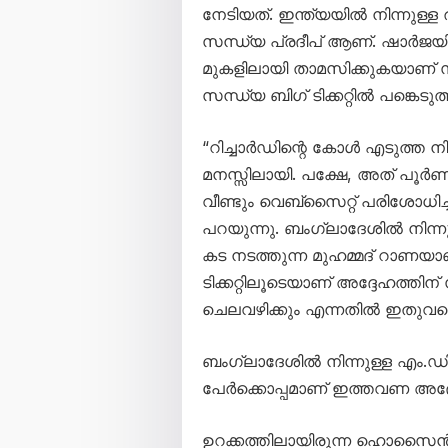
നേടിയത്. ഇന്ത്യയിൽ നിന്നുള
സന്ധ്യ പ്രദീപ് ആണ്. ഷാർജയി
മുകളിലായി താമസിക്കുകയാണ് സ
സന്ധ്യ ബിഗ് ടിക്കറ്റിൽ പങ്കെടുത
“റിച്ചാർഡിന്റെ കോൾ എടുത്ത നി
മനസ്സിലായി. പക്ഷേ, അത് പൂർ
വീണ്ടും വെബ്സൈറ്റ് പരിശോധിച്
പറയുന്നു. ബംഗ്ലാദേശിൽ നിന്നു
കട നടത്തുന്ന മുഹമ്മദ് റാണയാണ
ടിക്കറ്റിലൂടെയാണ് അദ്ദേഹത്തിന്
ചെലവഴിക്കും എന്നതിൽ ഇതുവരെ 
ബംഗ്ലാദേശിൽ നിന്നുള്ള എം.
പേർക്കൊപ്പമാണ് ഇത്തവണ അദ്ദേഹം
ഉറക്കത്തിലായിരുന്ന ഹൊസൈൻ ക