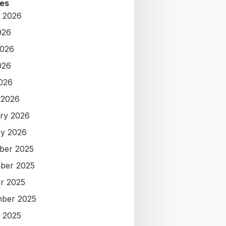
es
 2026
026
2026
026
2026
 2026
ry 2026
y 2026
ber 2025
ber 2025
r 2025
ber 2025
 2025