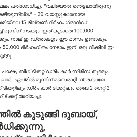
 ഫലം പരിശോധിച്ചു. “വലിയൊരു ഞെട്ടലായിരുന്നു
കഴിയുന്നില്ല.” – 29 വയസ്സുകാരനായ
യിലെ 15 മില്യൺ ദിർഹം ഗ്രാൻഡ്
മൂന്നിന് നടക്കും. ഇത് കൂടാതെ 100,000
ക്കും. നാല് ഇ-ഡ്രോകളും ഈ മാസം ഉണ്ടാകും.
 50,000 ദിർഹംവീതം നേടാം. ഇനി ഒരു വീക്കിലി ഇ-
ള്ളൂ.
്ഷേ, ബിഗ് ടിക്കറ്റ് ഡ്രീം കാർ സീരീസ് തുടരും.
വെലാർ, ഏപ്രിൽ മൂന്നിന് മസെരാറ്റി ഗ്രെക്കാലേ
്കറ്റിലും ഡ്രീം കാർ ടിക്കറ്റിലും ബൈ 2 ഗെറ്റ് 2
്കറ്റ് അറിയിച്ചു.
ിൽ കുടുങ്ങി ദുബായ്,
ിക്കുന്നു,