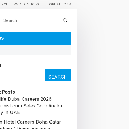
TECH
AVIATION JOBS
HOSPITAL JOBS
BS
h
SEARCH
 Posts
life Dubai Careers 2026:
ionist cum Sales Coordinator
y in UAE
n Hotel Careers Doha Qatar
Admin / Driver Vacancy,