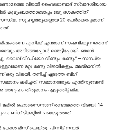
്ള രണ്ടാമത്തെ വിജയി ഹൈദരാബാദ് സ്വദേശിയായ
ൽ കുടുംബത്തോടൊപ്പം ഒരു ദശകത്തിന്
ന്ധ്യ. സുഹൃത്തുക്കളായ 20 പേർക്കൊപ്പമാണ്
്തത്.
മിഷംതന്നെ എനിക്ക് എന്താണ് സംഭവിക്കുന്നതെന്ന്
ണമായും അറിഞ്ഞപ്പോൾ ഞെട്ടിപ്പോയി. ഞാൻ
ചു. ലൈവ് വീഡിയോ വീണ്ടും കണ്ടു.” – സന്ധ്യ
ള്ളവരാണ് മറ്റു രണ്ടു വിജയികളും. അജ്മാനിൽ
് ഒരു വിജയി. തനിച്ച് എടുത്ത ബിഗ്
 സമ്മാനം ലഭിച്ചത്. സമ്മാനത്തുക എന്തിനുവേണ്ടി
അദ്ദേഹം തീരുമാനം എടുത്തിട്ടില്ല.
ഡി ജമിൽ ഹൊസൈനാണ് രണ്ടാമത്തെ വിജയി. 14
 ബിഗ് ടിക്കറ്റിൽ പങ്കെടുത്തത്.
ോൾ മിസ് ചെയ്തു. പിന്നീട് നമ്പർ