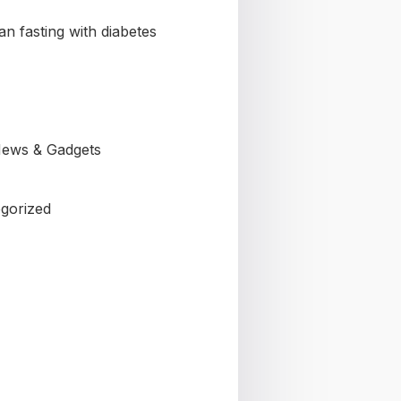
n fasting with diabetes
ews & Gadgets
gorized