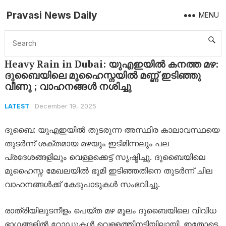
Pravasi News Daily
MENU
Home
Latest
Heavy Rain in Dubai: യുഎഇയിൽ കനത്ത മഴ: ദുബൈയിലെ മുഹൈസ്നയിൽ മണ്ണ് ഇടിഞ്ഞു വീണു ; വാഹനങ്ങൾ നശിച്ചു
Heavy Rain in Dubai: യുഎഇയിൽ കനത്ത മഴ:
ദുബൈയിലെ മുഹൈസ്നയിൽ മണ്ണ് ഇടിഞ്ഞു
വീണു ; വാഹനങ്ങൾ നശിച്ചു
December 19, 2025
LATEST
ദുബൈ: യുഎഇയിൽ തുടരുന്ന അസ്ഥിര കാലാവസ്ഥയെ
തുടർന്ന് ശക്തമായ മഴയും ഇടിമിന്നലും പല
പ്രദേശങ്ങളിലും വെള്ളക്കെട്ട് സൃഷ്ടിച്ചു. ദുബൈയിലെ
മുഹൈസ്ന മേഖലയിൽ ഭൂമി ഇടിഞ്ഞതിനെ തുടർന്ന് ചില
വാഹനങ്ങൾക്ക് കേടുപാടുകൾ സംഭവിച്ചു.
രാത്രിയിലുടനീളം പെയ്ത മഴ മൂലം ദുബൈയിലെ വിവിധ
ഭാഗങ്ങളിൽ റോഡുകൾ വെള്ളത്തിനടിയിലായി. ഇതോടെ