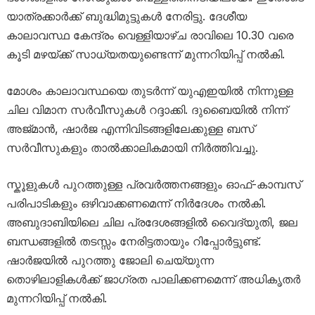
യാത്രക്കാർക്ക് ബുദ്ധിമുട്ടുകൾ നേരിട്ടു. ദേശീയ
കാലാവസ്ഥ കേന്ദ്രം വെള്ളിയാഴ്ച രാവിലെ 10.30 വരെ
കൂടി മഴയ്ക്ക് സാധ്യതയുണ്ടെന്ന് മുന്നറിയിപ്പ് നൽകി.
മോശം കാലാവസ്ഥയെ തുടർന്ന് യുഎഇയിൽ നിന്നുള്ള
ചില വിമാന സർവീസുകൾ റദ്ദാക്കി. ദുബൈയിൽ നിന്ന്
അജ്മാൻ, ഷാർജ എന്നിവിടങ്ങളിലേക്കുള്ള ബസ്
സർവീസുകളും താൽക്കാലികമായി നിർത്തിവച്ചു.
സ്കൂളുകൾ പുറത്തുള്ള പ്രവർത്തനങ്ങളും ഓഫ്-കാമ്പസ്
പരിപാടികളും ഒഴിവാക്കണമെന്ന് നിർദേശം നൽകി.
അബുദാബിയിലെ ചില പ്രദേശങ്ങളിൽ വൈദ്യുതി, ജല
ബന്ധങ്ങളിൽ തടസ്സം നേരിട്ടതായും റിപ്പോർട്ടുണ്ട്.
ഷാർജയിൽ പുറത്തു ജോലി ചെയ്യുന്ന
തൊഴിലാളികൾക്ക് ജാഗ്രത പാലിക്കണമെന്ന് അധികൃതർ
മുന്നറിയിപ്പ് നൽകി.