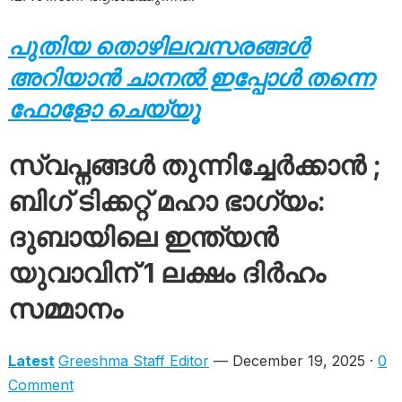
പുതിയ തൊഴിലവസരങ്ങൾ
അറിയാൻ ചാനൽ ഇപ്പോൾ തന്നെ
ഫോളോ ചെയ്യൂ
സ്വപ്നങ്ങൾ തുന്നിച്ചേർക്കാൻ ;
ബിഗ് ടിക്കറ്റ് മഹാ ഭാഗ്യം:
ദുബായിലെ ഇന്ത്യൻ
യുവാവിന് 1 ലക്ഷം ദിർഹം
സമ്മാനം
Latest
Greeshma Staff Editor
— December 19, 2025 ·
0
Comment