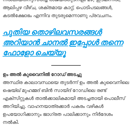
ആലിപ്പഴ വീഴ്ച, ശക്തമായ കാറ്റ്, പൊടിപടലങ്ങൾ,
കടൽക്ഷോഭം എന്നിവ തുടരുമെന്നാണു പ്രവചനം.
പുതിയ തൊഴിലവസരങ്ങൾ
അറിയാൻ ചാനൽ ഇപ്പോൾ തന്നെ
ഫോളോ ചെയ്യൂ
ഉം അൽ കുവൈനിൽ റോഡ് അടച്ചു
അസ്ഥിര കാലാവസ്ഥയെ തുടർന്ന് ഉം അൽ കുവൈനിലെ
ഷെയ്ഖ് മുഹമ്മദ് ബിൻ സായിദ് റോഡിലെ രണ്ട്
എക്സിറ്റുകൾ താൽക്കാലികമായി അടച്ചതായി പൊലീസ്
അറിയിച്ചു. വാഹനയാത്രക്കാർ പകരം വഴികൾ
ഉപയോഗിക്കാനും ജാഗ്രത പാലിക്കാനും നിർദേശം
നൽകി.