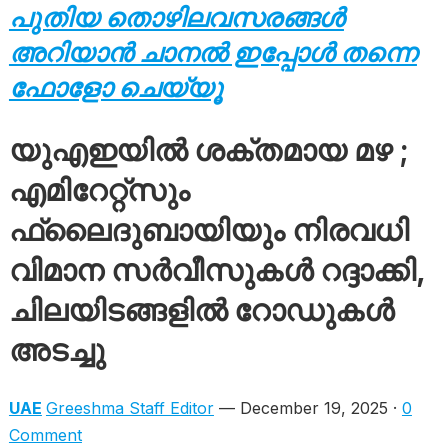
പുതിയ തൊഴിലവസരങ്ങൾ
അറിയാൻ ചാനൽ ഇപ്പോൾ തന്നെ
ഫോളോ ചെയ്യൂ
യുഎഇയിൽ ശക്തമായ മഴ ;
എമിറേറ്റ്സും
ഫ്ലൈദുബായിയും നിരവധി
വിമാന സർവീസുകൾ റദ്ദാക്കി,
ചിലയിടങ്ങളിൽ റോഡുകൾ
അടച്ചു
UAE
Greeshma Staff Editor
— December 19, 2025 ·
0
Comment