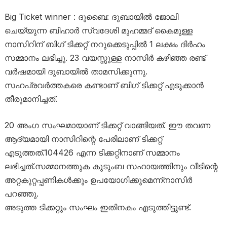
Big Ticket winner : ദുബൈ: ദുബായിൽ ജോലി
ചെയ്യുന്ന ബിഹാർ സ്വദേശി മുഹമ്മദ് കൈമുള്ള
നാസിറിന് ബിഗ് ടിക്കറ്റ് നറുക്കെടുപ്പിൽ 1 ലക്ഷം ദിർഹം
സമ്മാനം ലഭിച്ചു. 23 വയസ്സുള്ള നാസിർ കഴിഞ്ഞ രണ്ട്
വർഷമായി ദുബായിൽ താമസിക്കുന്നു.
സഹപ്രവർത്തകരെ കണ്ടാണ് ബിഗ് ടിക്കറ്റ് എടുക്കാൻ
തീരുമാനിച്ചത്.
20 അംഗ സംഘമായാണ് ടിക്കറ്റ് വാങ്ങിയത്. ഈ തവണ
ആദ്യമായി നാസിറിന്റെ പേരിലാണ് ടിക്കറ്റ്
എടുത്തത്.104426 എന്ന ടിക്കറ്റിനാണ് സമ്മാനം
ലഭിച്ചത്.സമ്മാനത്തുക കുടുംബ സഹായത്തിനും വീടിന്റെ
അറ്റകുറ്റപ്പണികൾക്കും ഉപയോഗിക്കുമെന്ന്നാസിർ
പറഞ്ഞു.
അടുത്ത ടിക്കറ്റും സംഘം ഇതിനകം എടുത്തിട്ടുണ്ട്.