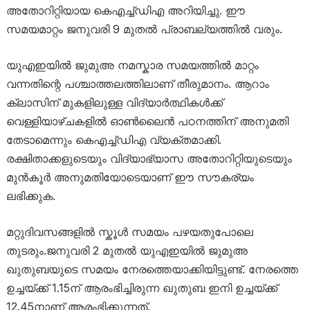
അതോറിറ്റിയായ കെഎച്ച്ഡിഎ അറിയിച്ചു. ഈ
സമയമാറ്റം ജനുവരി 9 മുതൽ പ്രാബല്യത്തിൽ വരും.
യുഎഇയിൽ ജുമുഅ നമസ്കാര സമയത്തിൽ മാറ്റം
വന്നതിന്റെ പശ്ചാത്തലത്തിലാണ് തീരുമാനം. ആറാം
ക്ലാസിന് മുകളിലുള്ള വിദ്യാർത്ഥികൾക്ക്
വെള്ളിയാഴ്ചകളിൽ ഓൺലൈൻ പഠനത്തിന് അനുമതി
തേടാമെന്നും കെഎച്ച്ഡിഎ വ്യക്തമാക്കി.
രക്ഷിതാക്കളുടെയും വിദ്യാഭ്യാസ അതോറിറ്റിയുടെയും
മുൻകൂർ അനുമതിയോടെയാണ് ഈ സൗകര്യം
ലഭിക്കുക.
മറ്റുദിവസങ്ങളിൽ സ്കൂൾ സമയം പഴയതുപോലെ
തുടരും.ജനുവരി 2 മുതൽ യുഎഇയിൽ ജുമുഅ
ഖുതുബയുടെ സമയം നേരത്തെയാക്കിയിട്ടുണ്ട്. നേരത്തെ
ഉച്ചയ്ക്ക് 1.15ന് ആരംഭിച്ചിരുന്ന ഖുതുബ ഇനി ഉച്ചയ്ക്ക്
12.45നാണ് ആരംഭിക്കുന്നത്.