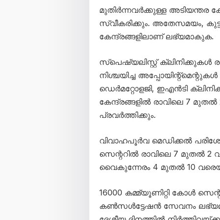
മുതിർന്നവർക്കുള്ള അടിയന്തര
സ്വീകരിക്കും. അതേസമയം, കുട്ട
കേന്ദ്രങ്ങളിലാണ് ലഭ്യമാകുക.
സ്പെഷ്യലിസ്റ്റ് ക്ലിനിക്കുകൾ 
നിശ്ചയിച്ച അപ്പോയിന്റ്മെന്റുക
ഡെർമറ്റോളജി, ഇഎൻടി ക്ലിന
കേന്ദ്രങ്ങളിൽ രാവിലെ 7 മുത
പ്രവർത്തിക്കും.
വിവാഹപൂർവ മെഡിക്കൽ പരിശോ
സെന്ററിൽ രാവിലെ 7 മുതൽ 2
വൈകുന്നേരം 4 മുതൽ 10 വരെയും
16000 കമ്മ്യൂണിറ്റി കോൾ സെന്
കൺസൾട്ടേഷൻ സേവനം ലഭ്യമ
ദേശീയ ദിനത്തിൽ നിർത്തിവയ്ക