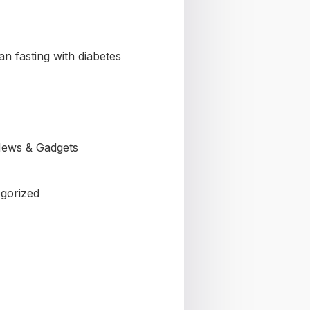
n fasting with diabetes
ews & Gadgets
gorized