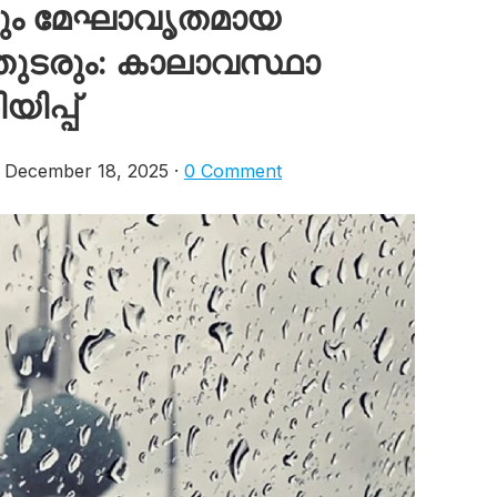
യും മേഘാവൃതമായ
ുടരും: കാലാവസ്ഥാ
യിപ്പ്
December 18, 2025 ·
0 Comment