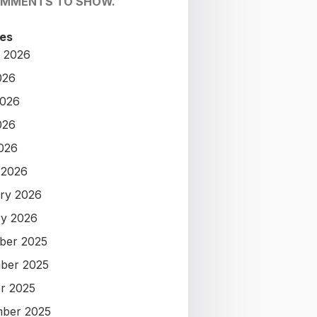
OMMENTS TO SHOW.
es
 2026
026
2026
026
2026
 2026
ry 2026
y 2026
ber 2025
ber 2025
r 2025
ber 2025