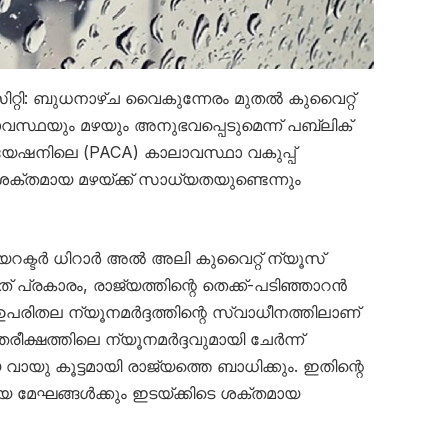
 സിറ്റി: ബുധനാഴ്ച വൈകുന്നേരം മുതൽ കുവൈറ്റ്
സ്ഥയും മഴയും അനുഭവപ്പെടുമെന്ന് പബ്ലിക്
േഷനിലെ (PACA) കാലാവസ്ഥാ വകുപ്പ്
 ശക്തമായ മഴയ്ക്ക് സാധ്യതയുണ്ടെന്നും
ഡയറക്ടർ ധിറാർ അൽ അലി കുവൈറ്റ് ന്യൂസ്
്രകാരം, രാജ്യത്തിന്റെ തെക്ക്-പടിഞ്ഞാറൻ
ന ഉപരിതല ന്യൂനമർദ്ദത്തിന്റെ സ്വാധീനത്തിലാണ്
രീക്ഷത്തിലെ ന്യൂനമർദ്ദവുമായി ചേർന്ന്
ായു കൂട്ടമായി രാജ്യത്തെ ബാധിക്കും. ഇതിന്റെ
ായ മേഘങ്ങൾക്കും ഇടയ്ക്കിടെ ശക്തമായ