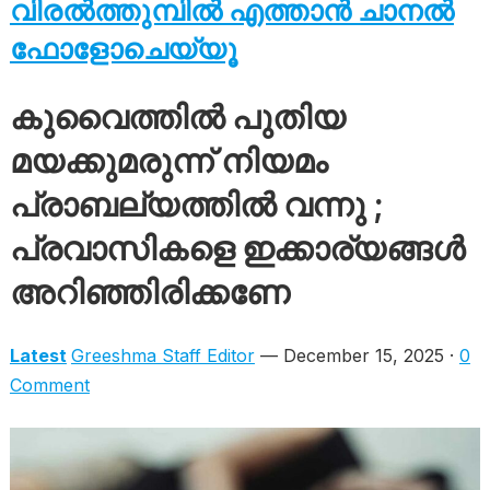
വിരൽത്തുമ്പിൽ എത്താൻ ചാനൽ
ഫോളോചെയ്യൂ
കുവൈത്തിൽ പുതിയ
മയക്കുമരുന്ന് നിയമം
പ്രാബല്യത്തിൽ വന്നു ;
പ്രവാസികളെ ഇക്കാര്യങ്ങൾ
അറിഞ്ഞിരിക്കണേ
Latest
Greeshma Staff Editor
— December 15, 2025 ·
0
Comment