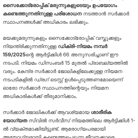
സൈക്കോട്രോപ്പിക് മരുന്നുകളുടെയും ഉപയോഗം
കണ്ടെത്തുന്നതിനുള്ള പരിശോധന
നടത്താൻ സർക്കാർ
സ്ഥാപനങ്ങൾക്ക് അധികാരം ലഭിക്കും.
മയക്കുമരുന്നുകളും സൈക്കോട്രോപ്പിക് വസ്തുക്കളും
നിയന്ത്രിക്കുന്നതിനുള്ള
ഡിക്രി-നിയമം നമ്പർ
159/2025
ന്റെ ആർട്ടിക്കിൾ 66 അനുസരിച്ചാണ് ഈ
നടപടി. നിയമം ഡിസംബർ 15 മുതൽ പ്രാബല്യത്തിൽ
വരും. കേന്ദ്ര സർക്കാർ ജോലികളിലേക്കുള്ള നിയമന
നടപടികളിൽ ഡ്രഗ് ടെസ്റ്റ് ഉൾപ്പെടുത്തണമോയെന്ന്
ഓരോ സർക്കാർ സ്ഥാപനത്തിന്റെയും നിയമന
അധികാരികൾക്ക് തീരുമാനിക്കാം.
സർക്കാർ ജോലികൾക്ക് ആവശ്യമായ
ശാരീരിക
യോഗ്യത
സിവിൽ സർവീസ് നിയമത്തിലെ ആർട്ടിക്കിൾ 1-
ൽ വ്യക്തമാക്കിയിട്ടുണ്ട്. ആരോഗ്യപരമായി
അയോഗ്യരായി കണ്ടെത്തപ്പെടുന്ന ജീവനക്കാരെ