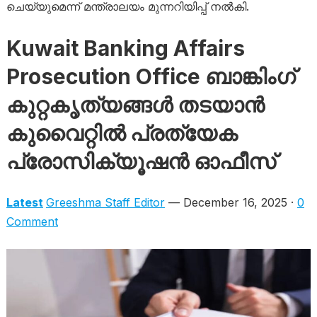
ചെയ്യുമെന്ന് മന്ത്രാലയം മുന്നറിയിപ്പ് നൽകി.
Kuwait Banking Affairs
Prosecution Office ബാങ്കിംഗ്
കുറ്റകൃത്യങ്ങൾ തടയാൻ
കുവൈറ്റിൽ പ്രത്യേക
പ്രോസിക്യൂഷൻ ഓഫീസ്
Latest
Greeshma Staff Editor
— December 16, 2025 ·
0
Comment