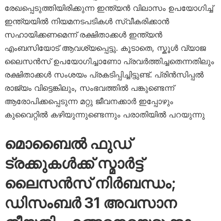
രേഖപ്പെടുത്തിയിരിക്കുന്ന ഇന്ത്യൻ വിലാസം ഉപയോഗിച്ച്
ഇന്ത്യയിൽ നിയമനടപടികൾ സ്വീകരിക്കാൻ
സഹായിക്കണമെന്ന് രക്ഷിതാക്കൾ ഇന്ത്യൻ
എംബസിയോട് ആവശ്യപ്പെട്ടു. കൂടാതെ, സ്കൂൾ വ്യാജ
ലൈസൻസ് ഉപയോഗിച്ചാണോ പ്രവർത്തിച്ചതെന്നതിലും
രക്ഷിതാക്കൾ സംശയം പ്രകടിപ്പിച്ചിട്ടുണ്ട്. പ്രിൻസിപ്പൽ
രാജ്യം വിട്ടെങ്കിലും, സംഭവത്തിൽ പങ്കുണ്ടെന്ന്
ആരോപിക്കപ്പെടുന്ന മറ്റു ജീവനക്കാർ ഇപ്പോഴും
കുവൈറ്റിൽ കഴിയുന്നുണ്ടെന്നും പരാതിയിൽ പറയുന്നു
മൊബൈൽ ഫുഡ്
ട്രക്കുകൾക്ക് സ്മാർട്ട്
ലൈസൻസ് നിർബന്ധം;
ഡിസംബർ 31 അവസാന