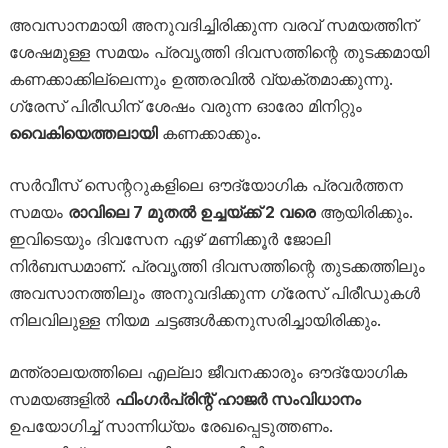
അവസാനമായി അനുവദിച്ചിരിക്കുന്ന വരവ് സമയത്തിന്
ശേഷമുള്ള സമയം പ്രവൃത്തി ദിവസത്തിന്റെ തുടക്കമായി
കണക്കാക്കില്ലെന്നും ഉത്തരവിൽ വ്യക്തമാക്കുന്നു.
ഗ്രേസ് പിരീഡിന് ശേഷം വരുന്ന ഓരോ മിനിറ്റും
വൈകിയെത്തലായി
കണക്കാക്കും.
സർവീസ് സെന്ററുകളിലെ ഔദ്യോഗിക പ്രവർത്തന
സമയം
രാവിലെ 7 മുതൽ ഉച്ചയ്ക്ക് 2 വരെ
ആയിരിക്കും.
ഇവിടെയും ദിവസേന ഏഴ് മണിക്കൂർ ജോലി
നിർബന്ധമാണ്. പ്രവൃത്തി ദിവസത്തിന്റെ തുടക്കത്തിലും
അവസാനത്തിലും അനുവദിക്കുന്ന ഗ്രേസ് പിരീഡുകൾ
നിലവിലുള്ള നിയമ ചട്ടങ്ങൾക്കനുസരിച്ചായിരിക്കും.
മന്ത്രാലയത്തിലെ എല്ലാ ജീവനക്കാരും ഔദ്യോഗിക
സമയങ്ങളിൽ
ഫിംഗർപ്രിന്റ് ഹാജർ സംവിധാനം
ഉപയോഗിച്ച് സാന്നിധ്യം രേഖപ്പെടുത്തണം.