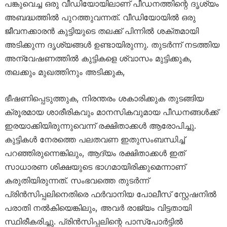
പങ്കുവെച്ച ഒരു വീഡിയോയിലാണ് പീഡനത്തിന്റെ ദൃശ്യം
അബദ്ധത്തിൽ പുറത്തുവന്നത്. വീഡിയോയിൽ ഒരു
ജീവനക്കാരൻ കുട്ടിയുടെ തലക്ക് പിന്നിൽ ശക്തമായി
അടിക്കുന്ന ദൃശ്യങ്ങൾ ഉണ്ടായിരുന്നു. തുടർന്ന് നടത്തിയ
അന്വേഷണത്തിൽ കുട്ടികളെ ശ്വാസം മുട്ടിക്കുക,
തലക്കും മുഖത്തിനും അടിക്കുക,
ഭീഷണിപ്പെടുത്തുക, നിരന്തരം ശകാരിക്കുക തുടങ്ങിയ
ക്രൂരമായ ശാരീരികവും മാനസികവുമായ പീഡനങ്ങൾക്ക്
ഇരയാക്കിയിരുന്നുവെന്ന് രക്ഷിതാക്കൾ ആരോപിച്ചു.
കുട്ടികൾ നേരത്തെ പലതവണ ഇതുസംബന്ധിച്ച്
പറഞ്ഞിരുന്നെങ്കിലും, ആദ്യം രക്ഷിതാക്കൾ ഇത്
സാധാരണ ശിക്ഷയുടെ ഭാഗമായിരിക്കുമെന്നാണ്
കരുതിയിരുന്നത്. സംഭവത്തെ തുടർന്ന്
പ്രിൻസിപ്പലിനെതിരെ ഫർവാനിയ പോലീസ് സ്റ്റേഷനിൽ
പരാതി നൽകിയെങ്കിലും, അവർ രാജ്യം വിട്ടതായി
സ്ഥിരീകരിച്ചു. പ്രിൻസിപ്പലിന്റെ പാസ്പോർട്ടിൽ