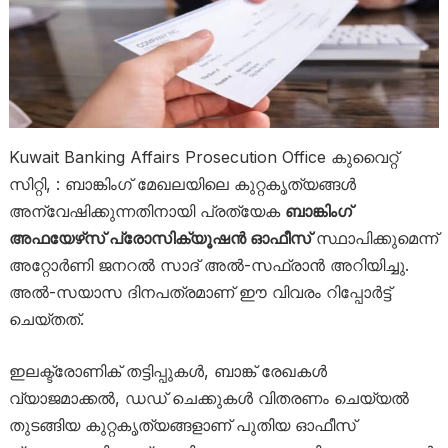
Kuwait Banking Affairs Prosecution Office കുവൈറ്റ്
സിറ്റി, : ബാങ്കിംഗ് മേഖലയിലെ കുറ്റകൃത്യങ്ങൾ
അന്വേഷിക്കുന്നതിനായി പ്രത്യേക
ബാങ്കിംഗ്
അഫയേഴ്‌സ് പ്രോസിക്യൂഷൻ ഓഫീസ്
സ്ഥാപിക്കുമെന്ന്
അറ്റോർണി ജനറൽ സാദ് അൽ-സഫ്രാൻ അറിയിച്ചു.
അൽ-സയാസ ദിനപത്രമാണ് ഈ വിവരം റിപ്പോർട്ട്
ചെയ്തത്.
ഇലക്ട്രോണിക് തട്ടിപ്പുകൾ, ബാങ്ക് രേഖകൾ
വ്യാജമാക്കൽ, ഡഡ് ചെക്കുകൾ വിതരണം ചെയ്യൽ
തുടങ്ങിയ കുറ്റകൃത്യങ്ങളാണ് പുതിയ ഓഫീസ്