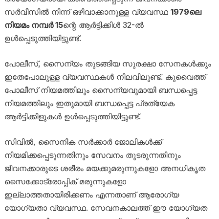
സർവീസിൽ നിന്ന് ഒഴിവാക്കാനുള്ള വ്യവസ്ഥ
1979ലെ
നിയമം നമ്പർ 15
ന്റെ ആർട്ടിക്കിൾ 32-ൽ
ഉൾപ്പെടുത്തിയിട്ടുണ്ട്.
പോലീസ്, സൈന്യം തുടങ്ങിയ സുരക്ഷാ സേനകൾക്കും
ഇതേപോലുള്ള വ്യവസ്ഥകൾ നിലവിലുണ്ട്. കുവൈത്ത്
പോലീസ് നിയമത്തിലും സൈന്യവുമായി ബന്ധപ്പെട്ട
നിയമത്തിലും ഇതുമായി ബന്ധപ്പെട്ട പ്രത്യേക
ആർട്ടിക്കിളുകൾ ഉൾപ്പെടുത്തിയിട്ടുണ്ട്.
സിവിൽ, സൈനിക സർക്കാർ ജോലികൾക്ക്
നിയമിക്കപ്പെടുന്നതിനും സേവനം തുടരുന്നതിനും
ജീവനക്കാരുടെ ശരീരം മയക്കുമരുന്നുകളോ അനധികൃത
സൈക്കോട്രോപ്പിക് മരുന്നുകളോ
ഇല്ലാത്തതായിരിക്കണം എന്നതാണ് ആരോഗ്യ
യോഗ്യതാ വ്യവസ്ഥ. സേവനകാലത്ത് ഈ യോഗ്യത