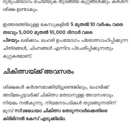
ദുരുപയോഗം ചെയ്യുക തുടങ്ങിയ കുറ്റങ്ങൾക്കും കർശന
ശിക്ഷ ഉണ്ടാകും.
ഇത്തരത്തിലുള്ള കേസുകളിൽ
5 മുതൽ 10 വർഷം വരെ
തടവും 5,000 മുതൽ 10,000 ദിനാർ വരെ
പിഴയും
ലഭിക്കാം. ലഹരി ഉപയോഗം പ്രോത്സാഹിപ്പിക്കുന്ന
ചിത്രങ്ങൾ, ചിഹ്നങ്ങൾ എന്നിവ പ്രചരിപ്പിക്കുന്നതും
കുറ്റകരമാണ്.
ചികിത്സയ്ക്ക് അവസരം
ശിക്ഷകൾ കർശനമാക്കിയിട്ടുണ്ടെങ്കിലും, ലഹരിക്ക്
അടിമപ്പെട്ടവർക്ക് ചികിത്സ തേടാനുള്ള അവസരവും
നിയമം നൽകുന്നു. നിയമനടപടികൾ തുടങ്ങുന്നതിന്
മുമ്പ്
സ്വമേധയാ ചികിത്സ തേടുന്നവർക്കെതിരെ
ക്രിമിനൽ കേസ് എടുക്കില്ല
.