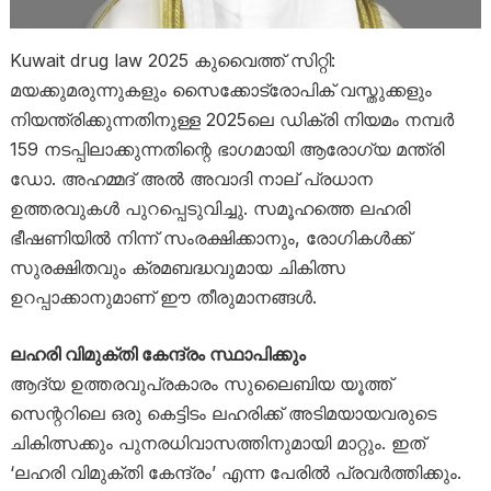
Kuwait drug law 2025 കുവൈത്ത് സിറ്റി:
മയക്കുമരുന്നുകളും സൈക്കോട്രോപിക് വസ്തുക്കളും
നിയന്ത്രിക്കുന്നതിനുള്ള 2025ലെ ഡിക്രി നിയമം നമ്പർ
159 നടപ്പിലാക്കുന്നതിന്റെ ഭാഗമായി ആരോഗ്യ മന്ത്രി
ഡോ. അഹമ്മദ് അൽ അവാദി നാല് പ്രധാന
ഉത്തരവുകൾ പുറപ്പെടുവിച്ചു. സമൂഹത്തെ ലഹരി
ഭീഷണിയിൽ നിന്ന് സംരക്ഷിക്കാനും, രോഗികൾക്ക്
സുരക്ഷിതവും ക്രമബദ്ധവുമായ ചികിത്സ
ഉറപ്പാക്കാനുമാണ് ഈ തീരുമാനങ്ങൾ.
ലഹരി വിമുക്തി കേന്ദ്രം സ്ഥാപിക്കും
ആദ്യ ഉത്തരവുപ്രകാരം സുലൈബിയ യൂത്ത്
സെന്ററിലെ ഒരു കെട്ടിടം ലഹരിക്ക് അടിമയായവരുടെ
ചികിത്സക്കും പുനരധിവാസത്തിനുമായി മാറ്റും. ഇത്
‘ലഹരി വിമുക്തി കേന്ദ്രം’ എന്ന പേരിൽ പ്രവർത്തിക്കും.