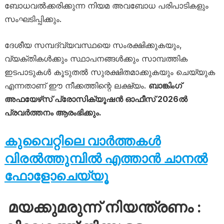
ബോധവൽക്കരിക്കുന്ന നിയമ അവബോധ പരിപാടികളും
സംഘടിപ്പിക്കും.
ദേശീയ സമ്പദ്വ്യവസ്ഥയെ സംരക്ഷിക്കുകയും,
വ്യക്തികൾക്കും സ്ഥാപനങ്ങൾക്കും സാമ്പത്തിക
ഇടപാടുകൾ കൂടുതൽ സുരക്ഷിതമാക്കുകയും ചെയ്യുക
എന്നതാണ് ഈ നീക്കത്തിന്റെ ലക്ഷ്യം.
ബാങ്കിംഗ്
അഫയേഴ്‌സ് പ്രോസിക്യൂഷൻ ഓഫീസ് 2026ൽ
പ്രവർത്തനം ആരംഭിക്കും.
കുവൈറ്റിലെ വാർത്തകൾ
വിരൽത്തുമ്പിൽ എത്താൻ ചാനൽ
ഫോളോചെയ്യൂ
മയക്കുമരുന്ന് നിയന്ത്രണം :