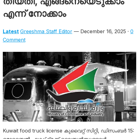
തീയതി, എങ്ങനെയെടുക്കാം
എന്ന് നോക്കാം
Latest
Greeshma Staff Editor
— December 16, 2025 ·
0
Comment
Kuwait food truck license കുവൈറ്റ് സിറ്റി, ഡിസംബർ 15: