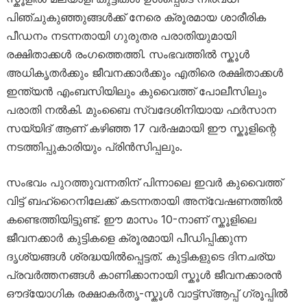
പിഞ്ചുകുഞ്ഞുങ്ങൾക്ക് നേരെ ക്രൂരമായ ശാരീരിക
പീഡനം നടന്നതായി ഗുരുതര പരാതിയുമായി
രക്ഷിതാക്കൾ രംഗത്തെത്തി. സംഭവത്തിൽ സ്കൂൾ
അധികൃതർക്കും ജീവനക്കാർക്കും എതിരെ രക്ഷിതാക്കൾ
ഇന്ത്യൻ എംബസിയിലും കുവൈത്ത് പോലീസിലും
പരാതി നൽകി. മുംബൈ സ്വദേശിനിയായ ഫർസാന
സയ്യിദ് ആണ് കഴിഞ്ഞ 17 വർഷമായി ഈ സ്കൂളിന്റെ
നടത്തിപ്പുകാരിയും പ്രിൻസിപ്പലും.
സംഭവം പുറത്തുവന്നതിന് പിന്നാലെ ഇവർ കുവൈത്ത്
വിട്ട് ബഹ്‌റൈനിലേക്ക് കടന്നതായി അന്വേഷണത്തിൽ
കണ്ടെത്തിയിട്ടുണ്ട്. ഈ മാസം 10-നാണ് സ്കൂളിലെ
ജീവനക്കാർ കുട്ടികളെ ക്രൂരമായി പീഡിപ്പിക്കുന്ന
ദൃശ്യങ്ങൾ ശ്രദ്ധയിൽപ്പെട്ടത്. കുട്ടികളുടെ ദിനചര്യ
പ്രവർത്തനങ്ങൾ കാണിക്കാനായി സ്കൂൾ ജീവനക്കാരൻ
ഔദ്യോഗിക രക്ഷാകർതൃ-സ്കൂൾ വാട്ട്‌സ്ആപ്പ് ഗ്രൂപ്പിൽ