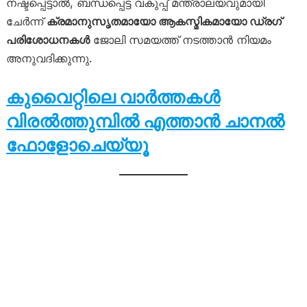
നഷ്ടപ്പെട്ടാൽ, ബന്ധപ്പെട്ട വകുപ്പ് മന്ത്രാലയവുമായി
ചേർന്ന്
ക്രമാനുസൃതമായോ ആകസ്മികമായോ ഡ്രഗ്
പരിശോധനകൾ
ജോലി സമയത്ത് നടത്താൻ നിയമം
അനുവദിക്കുന്നു.
കുവൈറ്റിലെ വാർത്തകൾ
വിരൽത്തുമ്പിൽ എത്താൻ ചാനൽ
ഫോളോചെയ്യൂ