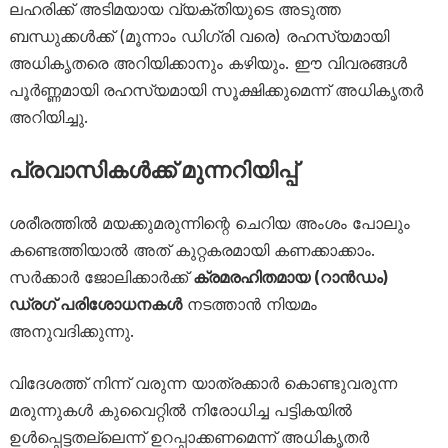
ലഹരിക്ക് അടിമയായ വ്യക്തിയുടെ അടുത്ത
ബന്ധുക്കൾക്ക് (മൂന്നാം ഡിഗ്രി വരെ) രഹസ്യമായി
അധികൃതരെ അറിയിക്കാനും കഴിയും. ഈ വിവരങ്ങൾ
പൂർണ്ണമായി രഹസ്യമായി സൂക്ഷിക്കുമെന്ന് അധികൃതർ
അറിയിച്ചു.
പ്രവാസികൾക്ക് മുന്നറിയിപ്പ്
ശരീരത്തിൽ മയക്കുമരുന്നിന്റെ ചെറിയ അംശം പോലും
കണ്ടെത്തിയാൽ അത് കുറ്റകരമായി കണക്കാക്കാം.
സർക്കാർ ജോലിക്കാർക്ക്
ക്രമരഹിതമായ (റാൻഡം)
ഡ്രഗ് പരിശോധനകൾ
നടത്താൻ നിയമം
അനുവദിക്കുന്നു.
വിദേശത്ത് നിന്ന് വരുന്ന യാത്രക്കാർ കൊണ്ടുവരുന്ന
മരുന്നുകൾ കുവൈറ്റിൽ നിരോധിച്ച പട്ടികയിൽ
ഉൾപ്പെട്ടതല്ലെന്ന് ഉറപ്പാക്കണമെന്ന് അധികൃതർ