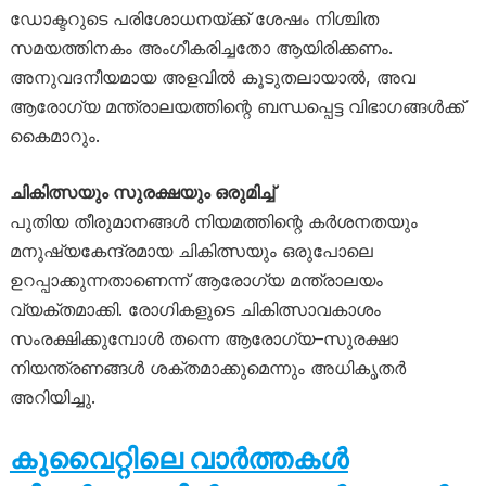
ഡോക്ടറുടെ പരിശോധനയ്ക്ക് ശേഷം നിശ്ചിത
സമയത്തിനകം അംഗീകരിച്ചതോ ആയിരിക്കണം.
അനുവദനീയമായ അളവിൽ കൂടുതലായാൽ, അവ
ആരോഗ്യ മന്ത്രാലയത്തിന്റെ ബന്ധപ്പെട്ട വിഭാഗങ്ങൾക്ക്
കൈമാറും.
ചികിത്സയും സുരക്ഷയും ഒരുമിച്ച്
പുതിയ തീരുമാനങ്ങൾ നിയമത്തിന്റെ കർശനതയും
മനുഷ്യകേന്ദ്രമായ ചികിത്സയും ഒരുപോലെ
ഉറപ്പാക്കുന്നതാണെന്ന് ആരോഗ്യ മന്ത്രാലയം
വ്യക്തമാക്കി. രോഗികളുടെ ചികിത്സാവകാശം
സംരക്ഷിക്കുമ്പോൾ തന്നെ ആരോഗ്യ–സുരക്ഷാ
നിയന്ത്രണങ്ങൾ ശക്തമാക്കുമെന്നും അധികൃതർ
അറിയിച്ചു.
കുവൈറ്റിലെ വാർത്തകൾ