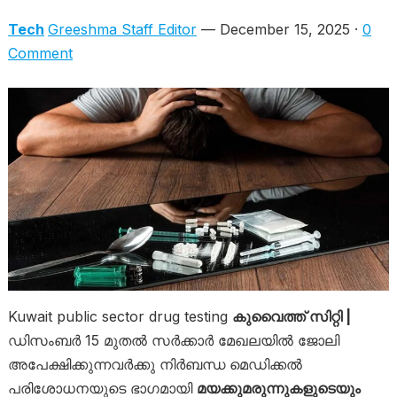
Tech
Greeshma Staff Editor
— December 15, 2025 ·
0
Comment
Kuwait public sector drug testing
കുവൈത്ത് സിറ്റി |
ഡിസംബർ 15 മുതൽ സർക്കാർ മേഖലയിൽ ജോലി
അപേക്ഷിക്കുന്നവർക്കു നിർബന്ധ മെഡിക്കൽ
പരിശോധനയുടെ ഭാഗമായി
മയക്കുമരുന്നുകളുടെയും