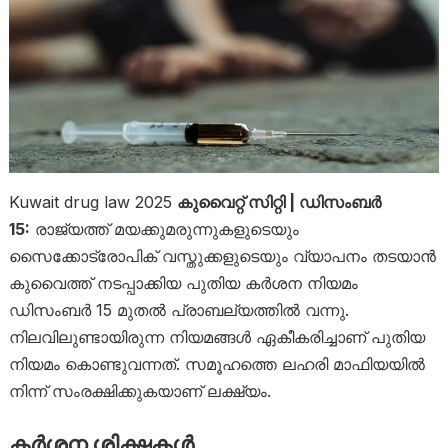
Kuwait drug law 2025
കുവൈറ്റ് സിറ്റി | ഡിസംബർ
15:
രാജ്യത്ത് മയക്കുമരുന്നുകളുടെയും
സൈക്കോട്രോപിക് വസ്തുക്കളുടെയും വ്യാപനം തടയാൻ
കുവൈത്ത് നടപ്പാക്കിയ പുതിയ കർശന നിയമം
ഡിസംബർ 15 മുതൽ പ്രാബല്യത്തിൽ വന്നു.
നിലവിലുണ്ടായിരുന്ന നിയമങ്ങൾ ഏകീകരിച്ചാണ് പുതിയ
നിയമം കൊണ്ടുവന്നത്. സമൂഹത്തെ ലഹരി മാഫിയയിൽ
നിന്ന് സംരക്ഷിക്കുകയാണ് ലക്ഷ്യം.
കർശന ശിക്ഷകൾ