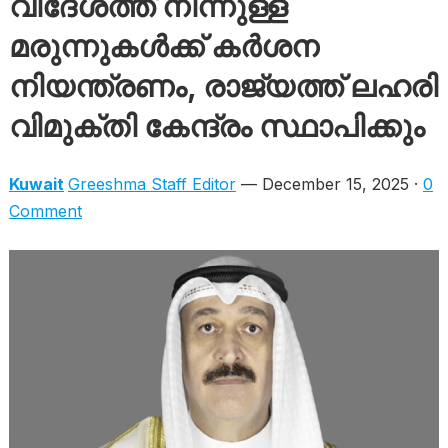
വിദേശത്ത് നിന്നുള്ള
മരുന്നുകൾക്ക് കർശന
നിയന്ത്രണം, രാജ്യത്ത് ലഹരി
വിമുക്തി കേന്ദ്രം സ്ഥാപിക്കും
Kuwait
Greeshma Staff Editor
— December 15, 2025 ·
0
Comment