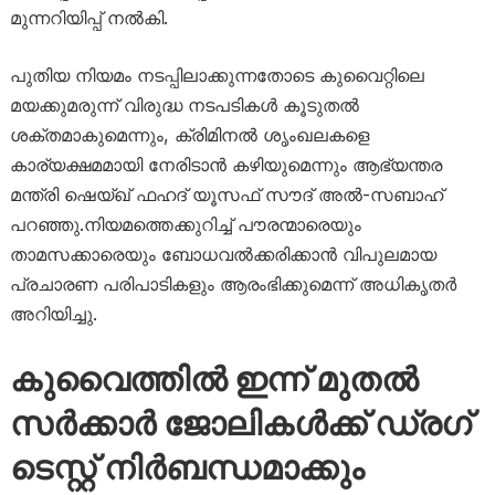
മുന്നറിയിപ്പ് നൽകി.
പുതിയ നിയമം നടപ്പിലാക്കുന്നതോടെ കുവൈറ്റിലെ
മയക്കുമരുന്ന് വിരുദ്ധ നടപടികൾ കൂടുതൽ
ശക്തമാകുമെന്നും, ക്രിമിനൽ ശൃംഖലകളെ
കാര്യക്ഷമമായി നേരിടാൻ കഴിയുമെന്നും ആഭ്യന്തര
മന്ത്രി ഷെയ്ഖ് ഫഹദ് യൂസഫ് സൗദ് അൽ-സബാഹ്
പറഞ്ഞു.നിയമത്തെക്കുറിച്ച് പൗരന്മാരെയും
താമസക്കാരെയും ബോധവൽക്കരിക്കാൻ വിപുലമായ
പ്രചാരണ പരിപാടികളും ആരംഭിക്കുമെന്ന് അധികൃതർ
അറിയിച്ചു.
കുവൈത്തിൽ ഇന്ന് മുതൽ
സർക്കാർ ജോലികൾക്ക് ഡ്രഗ്
ടെസ്റ്റ് നിർബന്ധമാക്കും