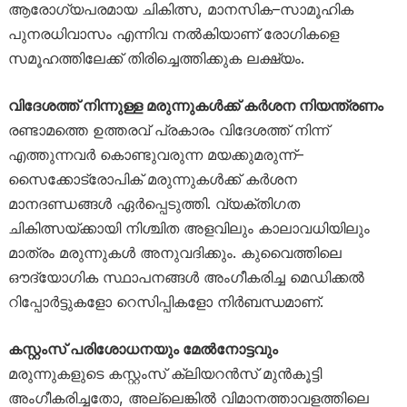
ആരോഗ്യപരമായ ചികിത്സ, മാനസിക–സാമൂഹിക
പുനരധിവാസം എന്നിവ നൽകിയാണ് രോഗികളെ
സമൂഹത്തിലേക്ക് തിരിച്ചെത്തിക്കുക ലക്ഷ്യം.
വിദേശത്ത് നിന്നുള്ള മരുന്നുകൾക്ക് കർശന നിയന്ത്രണം
രണ്ടാമത്തെ ഉത്തരവ് പ്രകാരം വിദേശത്ത് നിന്ന്
എത്തുന്നവർ കൊണ്ടുവരുന്ന മയക്കുമരുന്ന്–
സൈക്കോട്രോപിക് മരുന്നുകൾക്ക് കർശന
മാനദണ്ഡങ്ങൾ ഏർപ്പെടുത്തി. വ്യക്തിഗത
ചികിത്സയ്ക്കായി നിശ്ചിത അളവിലും കാലാവധിയിലും
മാത്രം മരുന്നുകൾ അനുവദിക്കും. കുവൈത്തിലെ
ഔദ്യോഗിക സ്ഥാപനങ്ങൾ അംഗീകരിച്ച മെഡിക്കൽ
റിപ്പോർട്ടുകളോ റെസിപ്പികളോ നിർബന്ധമാണ്.
കസ്റ്റംസ് പരിശോധനയും മേൽനോട്ടവും
മരുന്നുകളുടെ കസ്റ്റംസ് ക്ലിയറൻസ് മുൻകൂട്ടി
അംഗീകരിച്ചതോ, അല്ലെങ്കിൽ വിമാനത്താവളത്തിലെ