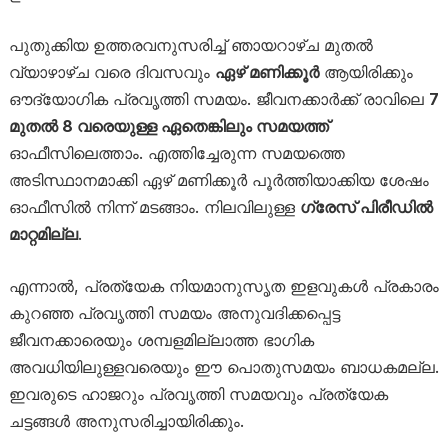
പുതുക്കിയ ഉത്തരവനുസരിച്ച് ഞായറാഴ്ച മുതൽ
വ്യാഴാഴ്ച വരെ ദിവസവും
ഏഴ് മണിക്കൂർ
ആയിരിക്കും
ഔദ്യോഗിക പ്രവൃത്തി സമയം. ജീവനക്കാർക്ക് രാവിലെ
7
മുതൽ 8 വരെയുള്ള ഏതെങ്കിലും സമയത്ത്
ഓഫീസിലെത്താം. എത്തിച്ചേരുന്ന സമയത്തെ
അടിസ്ഥാനമാക്കി ഏഴ് മണിക്കൂർ പൂർത്തിയാക്കിയ ശേഷം
ഓഫീസിൽ നിന്ന് മടങ്ങാം. നിലവിലുള്ള
ഗ്രേസ് പിരീഡിൽ
മാറ്റമില്ല
.
എന്നാൽ, പ്രത്യേക നിയമാനുസൃത ഇളവുകൾ പ്രകാരം
കുറഞ്ഞ പ്രവൃത്തി സമയം അനുവദിക്കപ്പെട്ട
ജീവനക്കാരെയും ശമ്പളമില്ലാത്ത ഭാഗിക
അവധിയിലുള്ളവരെയും ഈ പൊതുസമയം ബാധകമല്ല.
ഇവരുടെ ഹാജറും പ്രവൃത്തി സമയവും പ്രത്യേക
ചട്ടങ്ങൾ അനുസരിച്ചായിരിക്കും.