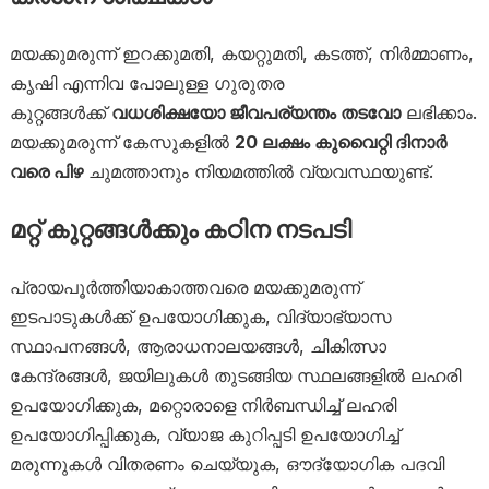
മയക്കുമരുന്ന് ഇറക്കുമതി, കയറ്റുമതി, കടത്ത്, നിർമ്മാണം,
കൃഷി എന്നിവ പോലുള്ള ഗുരുതര
കുറ്റങ്ങൾക്ക്
വധശിക്ഷയോ ജീവപര്യന്തം തടവോ
ലഭിക്കാം.
മയക്കുമരുന്ന് കേസുകളിൽ
20 ലക്ഷം കുവൈറ്റി ദിനാർ
വരെ പിഴ
ചുമത്താനും നിയമത്തിൽ വ്യവസ്ഥയുണ്ട്.
മറ്റ് കുറ്റങ്ങൾക്കും കഠിന നടപടി
പ്രായപൂർത്തിയാകാത്തവരെ മയക്കുമരുന്ന്
ഇടപാടുകൾക്ക് ഉപയോഗിക്കുക, വിദ്യാഭ്യാസ
സ്ഥാപനങ്ങൾ, ആരാധനാലയങ്ങൾ, ചികിത്സാ
കേന്ദ്രങ്ങൾ, ജയിലുകൾ തുടങ്ങിയ സ്ഥലങ്ങളിൽ ലഹരി
ഉപയോഗിക്കുക, മറ്റൊരാളെ നിർബന്ധിച്ച് ലഹരി
ഉപയോഗിപ്പിക്കുക, വ്യാജ കുറിപ്പടി ഉപയോഗിച്ച്
മരുന്നുകൾ വിതരണം ചെയ്യുക, ഔദ്യോഗിക പദവി