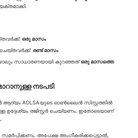
ക്തമാക്കി.
തവർക്ക്:
ഒരു മാസം
ചെയ്തവർക്ക്:
രണ്ട് മാസം
ാലും സാധാരണയായി കുറഞ്ഞത്
ഒരു മാസത്തെ
ാറാനുള്ള നടപടി
വർ ആദ്യം ADLSAയുടെ ഓൺലൈൻ സിസ്റ്റത്തിൽ
ള ഉദ്ദേശ്യം രജിസ്റ്റർ ചെയ്യണം. ഇതോടെയാണ്
.
ർപ്പിക്കണം. അപേക്ഷ അംഗീകരിക്കപ്പെട്ടാൽ,