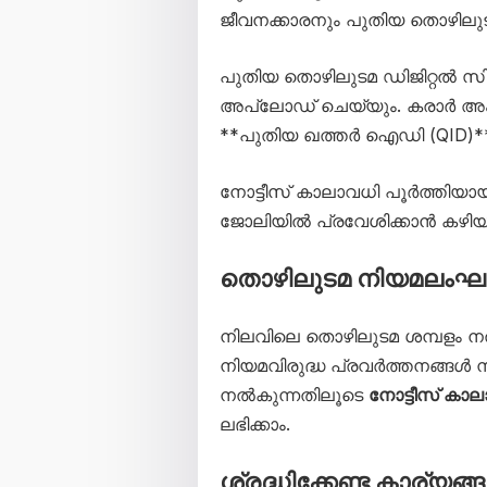
ജീവനക്കാരനും പുതിയ തൊഴിലുട
പുതിയ തൊഴിലുടമ ഡിജിറ്റൽ സി
അപ്‌ലോഡ് ചെയ്യും. കരാർ അംഗ
**പുതിയ ഖത്തർ ഐഡി (QID)*
നോട്ടീസ് കാലാവധി പൂർത്തിയാ
ജോലിയിൽ പ്രവേശിക്കാൻ കഴിയ
തൊഴിലുടമ നിയമലംഘ
നിലവിലെ തൊഴിലുടമ ശമ്പളം നൽ
നിയമവിരുദ്ധ പ്രവർത്തനങ്ങൾ
നൽകുന്നതിലൂടെ
നോട്ടീസ് കാ
ലഭിക്കാം.
ശ്രദ്ധിക്കേണ്ട കാര്യങ്