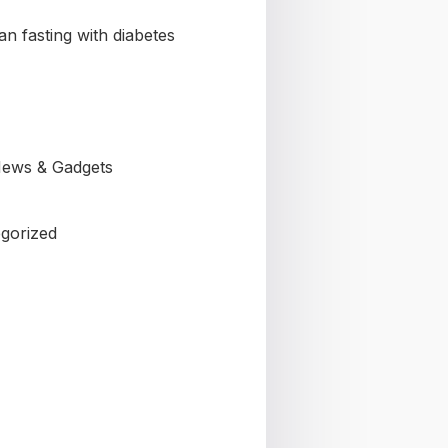
n fasting with diabetes
ews & Gadgets
gorized