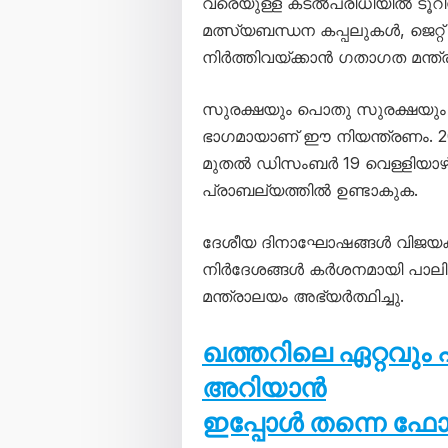
വരെയുള്ള കടൽപരിധിയിൽ ടൂറിസ്
മത്സ്യബന്ധന കപ്പലുകൾ, ജെറ്
നിർത്തിവയ്ക്കാൻ ഗതാഗത മന്ത്ര
സുരക്ഷയും പൊതു സുരക്ഷയും ഉ
ഭാഗമായാണ് ഈ നിയന്ത്രണം. 2
മുതൽ ഡിസംബർ 19 വെള്ളിയാഴ്
പ്രാബല്യത്തിൽ ഉണ്ടാകുക.
ദേശീയ ദിനാഘോഷങ്ങൾ വിജയകര
നിർദേശങ്ങൾ കർശനമായി പാലി
മന്ത്രാലയം അഭ്യർത്ഥിച്ചു.
ഖത്തറിലെ ഏറ്റവു
അറിയാൻ
ഇപ്പോൾ തന്നെ ഫ