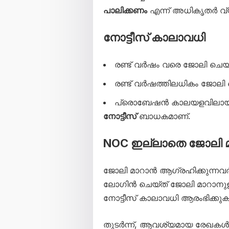
പാലിക്കണം
എന്ന് അധികൃതർ വ്യ
നോട്ടീസ് കാലാവധി
രണ്ട് വർഷം വരെ ജോലി ചെയ്
രണ്ട് വർഷത്തിലധികം ജോലി 
പ്രൊബേഷൻ കാലയളവിലായ
നോട്ടീസ്
ബാധകമാണ്.
NOC ഇല്ലാതെ ജോലി മ
ജോലി മാറാൻ ആഗ്രഹിക്കുന്ന
ലോഗിൻ ചെയ്ത് ജോലി മാറാനുള്
നോട്ടീസ് കാലാവധി ആരംഭിക്കുക
തുടർന്ന്, ആവശ്യമായ രേഖകൾ സമ