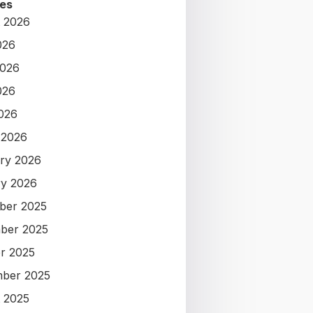
es
 2026
026
2026
026
2026
 2026
ry 2026
y 2026
ber 2025
ber 2025
r 2025
ber 2025
 2025