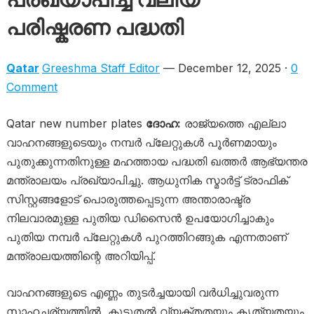
പരിഷ്കരണ പദ്ധതി
Qatar
Greeshma Staff Editor
— December 12, 2025 ·
0
Comment
Qatar new number plates
ദോഹ:
രാജ്യത്തെ എല്ലാ
വാഹനങ്ങളുടെയും നമ്പർ പ്ലേറ്റുകൾ പൂർണമായും
പുതുക്കുന്നതിനുള്ള മഹത്തായ പദ്ധതി ഖത്തർ ആഭ്യന്തര
മന്ത്രാലയം പ്രഖ്യാപിച്ചു. ആധുനിക സ്മാർട്ട് ട്രാഫിക്
സിസ്റ്റങ്ങളോട് പൊരുത്തപ്പെടുന്ന അന്താരാഷ്ട്ര
നിലവാരമുള്ള പുതിയ ഡിസൈൻ ഉപയോഗിച്ചാകും
പുതിയ നമ്പർ പ്ലേറ്റുകൾ പുറത്തിറങ്ങുക എന്നതാണ്
മന്ത്രാലയത്തിന്റെ അറിയിപ്പ്.
വാഹനങ്ങളുടെ എണ്ണം തുടർച്ചയായി വർധിച്ചുവരുന്ന
സാഹചര്യത്തിൽ, കൂടുതൽ വ്യക്തതയും കൃത്യതയും