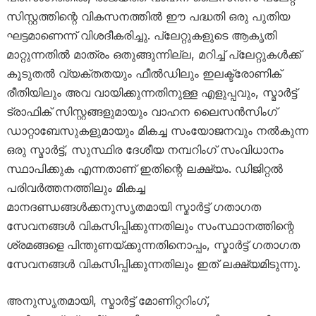
സിസ്റ്റത്തിന്റെ വികസനത്തിൽ ഈ പദ്ധതി ഒരു പുതിയ
ഘട്ടമാണെന്ന് വിശദീകരിച്ചു. പ്ലേറ്റുകളുടെ ആകൃതി
മാറ്റുന്നതിൽ മാത്രം ഒതുങ്ങുന്നില്ല, മറിച്ച് പ്ലേറ്റുകൾക്ക്
കൂടുതൽ വ്യക്തതയും ഫീൽഡിലും ഇലക്ട്രോണിക്
രീതിയിലും അവ വായിക്കുന്നതിനുള്ള എളുപ്പവും, സ്മാർട്ട്
ട്രാഫിക് സിസ്റ്റങ്ങളുമായും വാഹന ലൈസൻസിംഗ്
ഡാറ്റാബേസുകളുമായും മികച്ച സംയോജനവും നൽകുന്ന
ഒരു സ്മാർട്ട്, സുസ്ഥിര ദേശീയ നമ്പറിംഗ് സംവിധാനം
സ്ഥാപിക്കുക എന്നതാണ് ഇതിന്റെ ലക്ഷ്യം. ഡിജിറ്റൽ
പരിവർത്തനത്തിലും മികച്ച
മാനദണ്ഡങ്ങൾക്കനുസൃതമായി സ്മാർട്ട് ഗതാഗത
സേവനങ്ങൾ വികസിപ്പിക്കുന്നതിലും സംസ്ഥാനത്തിന്റെ
ശ്രമങ്ങളെ പിന്തുണയ്ക്കുന്നതിനൊപ്പം, സ്മാർട്ട് ഗതാഗത
സേവനങ്ങൾ വികസിപ്പിക്കുന്നതിലും ഇത് ലക്ഷ്യമിടുന്നു.
അനുസൃതമായി, സ്മാർട്ട് മോണിറ്ററിംഗ്,