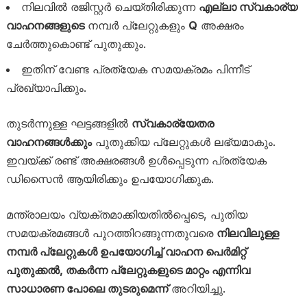
നിലവിൽ രജിസ്റ്റർ ചെയ്തിരിക്കുന്ന
എല്ലാ സ്വകാര്യ
വാഹനങ്ങളുടെ
നമ്പർ പ്ലേറ്റുകളും
Q
അക്ഷരം
ചേർത്തുകൊണ്ട് പുതുക്കും.
ഇതിന് വേണ്ട പ്രത്യേക സമയക്രമം പിന്നീട്
പ്രഖ്യാപിക്കും.
തുടർന്നുള്ള ഘട്ടങ്ങളിൽ
സ്വകാര്യേതര
വാഹനങ്ങൾക്കും
പുതുക്കിയ പ്ലേറ്റുകൾ ലഭ്യമാകും.
ഇവയ്ക്ക് രണ്ട് അക്ഷരങ്ങൾ ഉൾപ്പെടുന്ന പ്രത്യേക
ഡിസൈൻ ആയിരിക്കും ഉപയോഗിക്കുക.
മന്ത്രാലയം വ്യക്തമാക്കിയതിൽപ്പെടെ, പുതിയ
സമയക്രമങ്ങൾ പുറത്തിറങ്ങുന്നതുവരെ
നിലവിലുള്ള
നമ്പർ പ്ലേറ്റുകൾ ഉപയോഗിച്ച് വാഹന പെർമിറ്റ്
പുതുക്കൽ, തകർന്ന പ്ലേറ്റുകളുടെ മാറ്റം എന്നിവ
സാധാരണ പോലെ തുടരുമെന്ന്
അറിയിച്ചു.