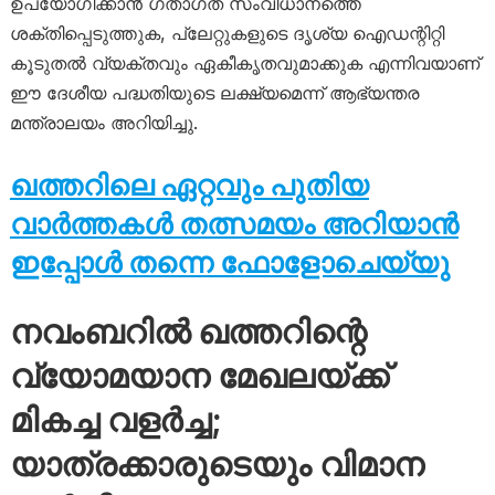
ഉപയോഗിക്കാൻ ഗതാഗത സംവിധാനത്തെ
ശക്തിപ്പെടുത്തുക, പ്ലേറ്റുകളുടെ ദൃശ്യ ഐഡന്റിറ്റി
കൂടുതൽ വ്യക്തവും ഏകീകൃതവുമാക്കുക എന്നിവയാണ്
ഈ ദേശീയ പദ്ധതിയുടെ ലക്ഷ്യമെന്ന് ആഭ്യന്തര
മന്ത്രാലയം അറിയിച്ചു.
ഖത്തറിലെ ഏറ്റവും പുതിയ
വാർത്തകൾ തത്സമയം അറിയാൻ
ഇപ്പോൾ തന്നെ ഫോളോചെയ്യു
നവംബറിൽ ഖത്തറിന്റെ
വ്യോമയാന മേഖലയ്ക്ക്
മികച്ച വളർച്ച;
യാത്രക്കാരുടെയും വിമാന