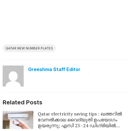
QATAR NEW NUMBER PLATES
Greeshma Staff Editor
Related Posts
Qatar electricity saving tips : ഖത്തറിൽ
വേനൽക്കാല വൈദ്യുതി ഉപയോഗം
ഉയരുന്നു; എസി 23–24 ഡിഗ്രിയിൽ