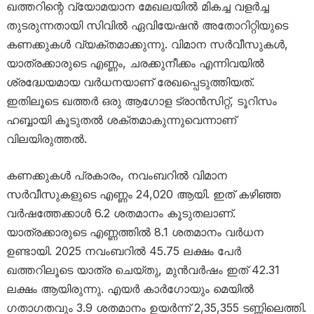
ഖത്തറിന്റെ വ്യോമയാന മേഖലയിൽ മികച്ച വളർച്ച
തുടരുന്നതായി സിവിൽ ഏവിയേഷൻ അതോറിറ്റിയുടെ
കണക്കുകൾ വ്യക്തമാക്കുന്നു. വിമാന സർവീസുകൾ,
യാത്രക്കാരുടെ എണ്ണം, ചരക്കുനീക്കം എന്നിവയിൽ
ശ്രദ്ധേയമായ വർധനയാണ് രേഖപ്പെടുത്തിയത്.
ഇതിലൂടെ ഖത്തർ ഒരു ആഗോള ട്രാൻസിറ്റ്, ടൂറിസം
ഹബ്ബായി കൂടുതൽ ശക്തമാകുന്നുവെന്നാണ്
വിലയിരുത്തൽ.
കണക്കുകൾ പ്രകാരം, നവംബറിൽ വിമാന
സർവീസുകളുടെ എണ്ണം 24,020 ആയി. ഇത് കഴിഞ്ഞ
വർഷത്തേക്കാൾ 6.2 ശതമാനം കൂടുതലാണ്.
യാത്രക്കാരുടെ എണ്ണത്തിൽ 8.1 ശതമാനം വർധന
ഉണ്ടായി. 2025 നവംബറിൽ 45.75 ലക്ഷം പേർ
ഖത്തറിലൂടെ യാത്ര ചെയ്തു, മുൻവർഷം ഇത് 42.31
ലക്ഷം ആയിരുന്നു. എയർ കാർഗോയും മെയിൽ
ഗതാഗതവും 3.9 ശതമാനം ഉയർന്ന് 2,35,355 ടണ്ണിലെത്തി.