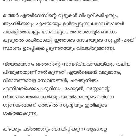
ഖത്തർ എയർവേസിന്റെ റൂട്ടുകൾ വിപുലീകരിച്ചതും,
ആഫ്രിക്കയും ഏഷ്യയും ഉൾപ്പെടുന്ന കോഡ്‌ഷെയർ
പങ്കാളിത്തങ്ങളും ദോഹയുടെ അന്താരാഷ്ട്ര ബന്ധം
കൂടുതൽ ശക്തമാക്കി. ഇതോടെ ദോഹയുടെ സൂപ്പർ-ഹബ്
സ്ഥാനം ഉറപ്പിക്കപ്പെടുന്നതായും വിലയിരുത്തുന്നു.
വ്യോമയാനം ഖത്തറിന്റെ സമ്പദ്‌വ്യവസ്ഥയ്ക്കും വലിയ
പിന്തുണയാണ് നൽകുന്നത്. എയർലൈൻ വരുമാനം,
വിമാനത്താവള സേവനങ്ങൾ, ചരക്കുനീക്കം
എന്നിവയ്ക്കൊപ്പം ടൂറിസം, ഹോട്ടൽ, റസ്റ്റോറന്റ്,
വ്യാപാര മേഖലകൾക്കും യാത്രക്കാരുടെ വർധന
ഗുണകരമാണ്. തൊഴിൽ സൃഷ്ടിയും ഇതിലൂടെ
ശക്തമാകുന്നു.
കിഴക്കും പടിഞ്ഞാറും ബന്ധിപ്പിക്കുന്ന ആഗോള