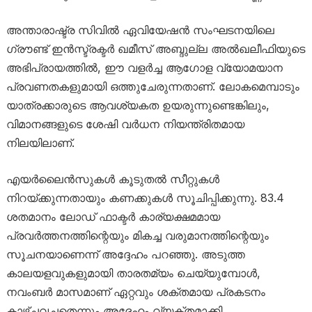
അന്താരാഷ്ട്ര സിവിൽ ഏവിയേഷൻ സംഘടനയിലെ
ഗ്രൗണ്ട് ഇൻസ്ട്രക്ടർ ഖമീസ് അബ്ദുല്ല അൽഖലീഫിയുടെ
അഭിപ്രായത്തിൽ, ഈ വളർച്ച ആഗോള വ്യോമയാന
പ്രവണതകളുമായി ഒത്തുചേരുന്നതാണ്. ലോകമെമ്പാടും
യാത്രക്കാരുടെ ആവശ്യകത ഉയരുന്നുണ്ടെങ്കിലും,
വിമാനങ്ങളുടെ ശേഷി വർധന നിയന്ത്രിതമായ
നിലയിലാണ്.
എയർലൈൻസുകൾ കൂടുതൽ സീറ്റുകൾ
നിറയ്ക്കുന്നതായും കണക്കുകൾ സൂചിപ്പിക്കുന്നു. 83.4
ശതമാനം ലോഡ് ഫാക്ടർ കാര്യക്ഷമമായ
പ്രവർത്തനത്തിന്റെയും മികച്ച വരുമാനത്തിന്റെയും
സൂചനയാണെന്ന് അദ്ദേഹം പറഞ്ഞു. അടുത്ത
കാലയളവുകളുമായി താരതമ്യം ചെയ്യുമ്പോൾ,
നവംബർ മാസമാണ് ഏറ്റവും ശക്തമായ പ്രകടനം
കാഴ്ചവച്ചതെന്നും അദ്ദേഹം വ്യക്തമാക്കി.