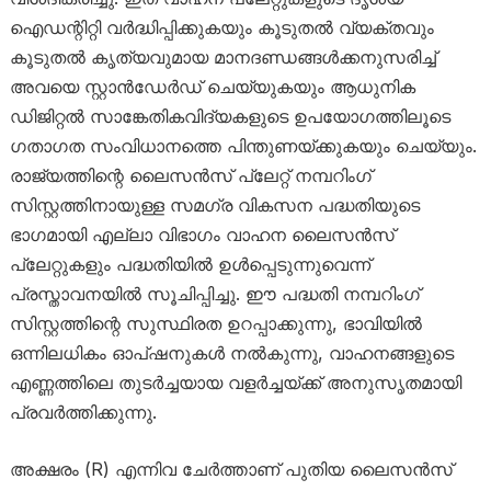
ഐഡന്റിറ്റി വർദ്ധിപ്പിക്കുകയും കൂടുതൽ വ്യക്തവും
കൂടുതൽ കൃത്യവുമായ മാനദണ്ഡങ്ങൾക്കനുസരിച്ച്
അവയെ സ്റ്റാൻഡേർഡ് ചെയ്യുകയും ആധുനിക
ഡിജിറ്റൽ സാങ്കേതികവിദ്യകളുടെ ഉപയോഗത്തിലൂടെ
ഗതാഗത സംവിധാനത്തെ പിന്തുണയ്ക്കുകയും ചെയ്യും.
രാജ്യത്തിന്റെ ലൈസൻസ് പ്ലേറ്റ് നമ്പറിംഗ്
സിസ്റ്റത്തിനായുള്ള സമഗ്ര വികസന പദ്ധതിയുടെ
ഭാഗമായി എല്ലാ വിഭാഗം വാഹന ലൈസൻസ്
പ്ലേറ്റുകളും പദ്ധതിയിൽ ഉൾപ്പെടുന്നുവെന്ന്
പ്രസ്താവനയിൽ സൂചിപ്പിച്ചു. ഈ പദ്ധതി നമ്പറിംഗ്
സിസ്റ്റത്തിന്റെ സുസ്ഥിരത ഉറപ്പാക്കുന്നു, ഭാവിയിൽ
ഒന്നിലധികം ഓപ്ഷനുകൾ നൽകുന്നു, വാഹനങ്ങളുടെ
എണ്ണത്തിലെ തുടർച്ചയായ വളർച്ചയ്ക്ക് അനുസൃതമായി
പ്രവർത്തിക്കുന്നു.
അക്ഷരം (R) എന്നിവ ചേർത്താണ് പുതിയ ലൈസൻസ്