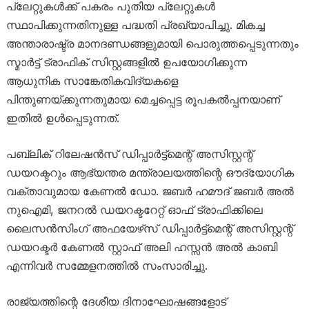
പ്ലേറ്റുകൾക്ക് പകരം പുതിയ പ്ലേറ്റുകൾ
സ്ഥാപിക്കുന്നതിനുള്ള പദ്ധതി പ്രഖ്യാപിച്ചു. മികച്ച
അന്താരാഷ്ട്ര മാനദണ്ഡങ്ങളുമായി പൊരുത്തപ്പെടുന്നതും
സ്മാർട്ട് ട്രാഫിക് സിസ്റ്റങ്ങളിൽ ഉപയോഗിക്കുന്ന
ആധുനിക സാങ്കേതികവിദ്യകളെ
പിന്തുണയ്ക്കുന്നതുമായ മെച്ചപ്പെട്ട രൂപകൽപ്പനയാണ്
ഇതിൽ ഉൾപ്പെടുന്നത്.
പബ്ലിക് റിലേഷൻസ് ഡിപ്പാർട്ട്‌മെന്റ് അസിസ്റ്റന്റ്
ഡയറക്ടറും ആഭ്യന്തര മന്ത്രാലയത്തിന്റെ ഔദ്യോഗിക
വക്താവുമായ കേണൽ ഡോ. ജബർ ഹമൗദ് ജബർ അൽ
നുഐമി, ജനറൽ ഡയറക്ടറേറ്റ് ഓഫ് ട്രാഫിക്കിലെ
ലൈസൻസിംഗ് അഫയേഴ്‌സ് ഡിപ്പാർട്ട്‌മെന്റ് അസിസ്റ്റന്റ്
ഡയറക്ടർ കേണൽ സ്റ്റാഫ് അലി ഹസ്സൻ അൽ കാബി
എന്നിവർ സമ്മേളനത്തിൽ സംസാരിച്ചു.
രാജ്യത്തിന്റെ ദേശീയ ദിനാഘോഷങ്ങളോട്