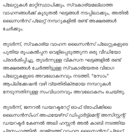
പ്ലേറ്റുകൾ മാറ്റിസ്ഥാപിക്കും. സ്വകാര്യമല്ലാത്ത
വാഹനങ്ങൾക്ക് കൂടുതൽ ഘട്ടങ്ങൾ നടപ്പിലാക്കും, അതിൽ
ലൈസൻസ് പ്ലേറ്റ് നമ്പറുകളിൽ രണ്ട് അക്ഷരങ്ങൾ
ചേർക്കും.
തുടർന്ന്, സ്വകാര്യ വാഹന ലൈസൻസ് പ്ലേറ്റുകളുടെ
പുതിയ രൂപകൽപ്പന വെളിപ്പെടുത്തുന്ന ഒരു വീഡിയോ
പ്രദർശിപ്പിച്ചു, തുടർന്നുള്ള വികസന ഘട്ടങ്ങളിൽ രണ്ട്
അക്ഷരങ്ങൾ ചേർത്തിട്ടുള്ള സ്വകാര്യേതര വിഭാഗ
പ്ലേറ്റുകളുടെ അവലോകനവും നടത്തി. “സോം”
ആപ്ലിക്കേഷൻ വഴി വ്യതിരിക്തമായ നമ്പറുകൾ
നേടുന്നതിനുള്ള സംവിധാനവും അവലോകനം ചെയ്തു.
തുടർന്ന്, ജനറൽ ഡയറക്ടറേറ്റ് ഓഫ് ട്രാഫിക്കിലെ
ലൈസൻസിംഗ് അഫയേഴ്‌സ് ഡിപ്പാർട്ട്‌മെന്റ് അസിസ്റ്റന്റ്
ഡയറക്ടർ കേണൽ അലി ഹസ്സൻ അൽ കാബി നടത്തിയ
പ്രസംഗത്തിൽ, രാജ്യത്ത് വാഹന ലൈസൻസ് പ്ലേറ്റ്