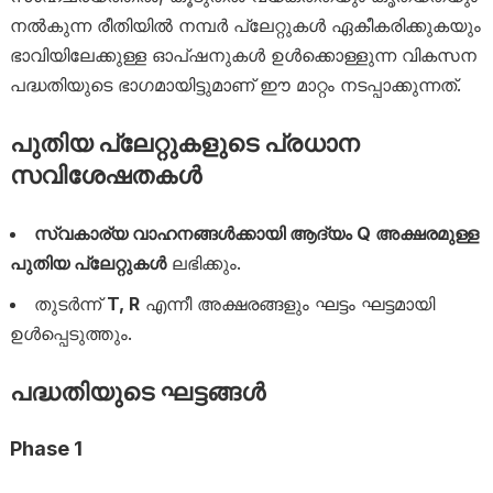
നൽകുന്ന രീതിയിൽ നമ്പർ പ്ലേറ്റുകൾ ഏകീകരിക്കുകയും
ഭാവിയിലേക്കുള്ള ഓപ്ഷനുകൾ ഉൾക്കൊള്ളുന്ന വികസന
പദ്ധതിയുടെ ഭാഗമായിട്ടുമാണ് ഈ മാറ്റം നടപ്പാക്കുന്നത്.
പുതിയ പ്ലേറ്റുകളുടെ പ്രധാന
സവിശേഷതകൾ
സ്വകാര്യ വാഹനങ്ങൾക്കായി ആദ്യം Q അക്ഷരമുള്ള
പുതിയ പ്ലേറ്റുകൾ
ലഭിക്കും.
തുടർന്ന്
T, R
എന്നീ അക്ഷരങ്ങളും ഘട്ടം ഘട്ടമായി
ഉൾപ്പെടുത്തും.
പദ്ധതിയുടെ ഘട്ടങ്ങൾ
Phase 1