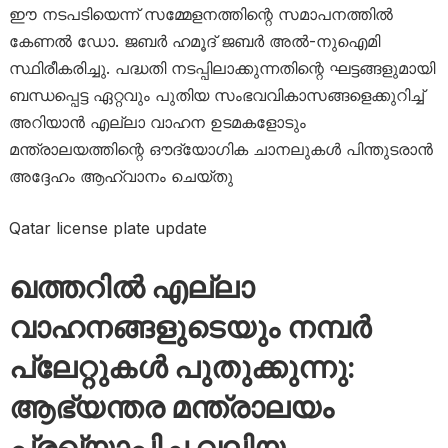
ഈ നടപടിയെന്ന് സമ്മേളനത്തിന്റെ സമാപനത്തിൽ
കേണൽ ഡോ. ജബർ ഹമൂദ് ജബർ അൽ-നുഐമി
സ്ഥിരീകരിച്ചു. പദ്ധതി നടപ്പിലാക്കുന്നതിന്റെ ഘട്ടങ്ങളുമായി
ബന്ധപ്പെട്ട ഏറ്റവും പുതിയ സംഭവവികാസങ്ങളെക്കുറിച്ച്
അറിയാൻ എല്ലാ വാഹന ഉടമകളോടും
മന്ത്രാലയത്തിന്റെ ഔദ്യോഗിക ചാനലുകൾ പിന്തുടരാൻ
അദ്ദേഹം ആഹ്വാനം ചെയ്തു
Qatar license plate update
ഖത്തറിൽ എല്ലാ
വാഹനങ്ങളുടെയും നമ്പർ
പ്ലേറ്റുകൾ പുതുക്കുന്നു:
ആഭ്യന്തര മന്ത്രാലയം
പ്രഖ്യാപിച്ച വലിയ