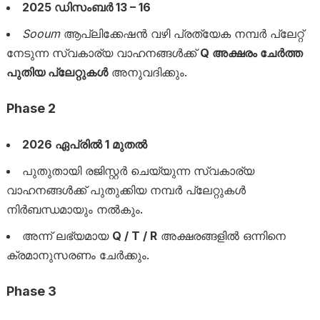
2025 ഡിസംബർ 13 – 16
Sooum
ആപ്ലിക്കേഷൻ വഴി പ്രത്യേക നമ്പർ പ്ലേറ്റ്
നേടുന്ന സ്വകാര്യ വാഹനങ്ങൾക്ക്
Q അക്ഷരം ചേർത്ത
പുതിയ പ്ലേറ്റുകൾ
അനുവദിക്കും.
Phase 2
2026 ഏപ്രിൽ 1 മുതൽ
പുതുതായി രജിസ്റ്റർ ചെയ്യുന്ന സ്വകാര്യ
വാഹനങ്ങൾക്ക് പുതുക്കിയ നമ്പർ പ്ലേറ്റുകൾ
നിർബന്ധമായും നൽകും.
അന്ന് ലഭ്യമായ
Q / T / R
അക്ഷരങ്ങളിൽ ഒന്നിനെ
ക്രമാനുസരണം ചേർക്കും.
Phase 3