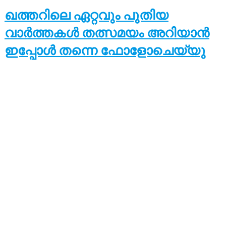
ഖത്തറിലെ ഏറ്റവും പുതിയ
വാർത്തകൾ തത്സമയം അറിയാൻ
ഇപ്പോൾ തന്നെ ഫോളോചെയ്യു