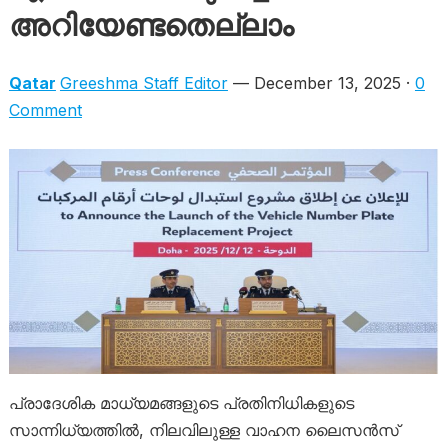
അറിയേണ്ടതെല്ലാം
Qatar
Greeshma Staff Editor
— December 13, 2025 ·
0
Comment
പ്രാദേശിക മാധ്യമങ്ങളുടെ പ്രതിനിധികളുടെ
സാന്നിധ്യത്തിൽ, നിലവിലുള്ള വാഹന ലൈസൻസ്