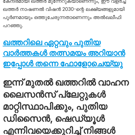
കേന്ദ്രമായി ഖത്തർ മുന്നേറുകയാണെന്നും, ഈ വളർച്ച
ഖത്തർ നാഷണൽ വിഷൻ 2030-ന്റെ ലക്ഷ്യങ്ങളുമായി
പൂർണമായും ഒത്തുചേരുന്നതാണെന്നും അൽഖലീഫി
പറഞ്ഞു.
ഖത്തറിലെ ഏറ്റവും പുതിയ
വാർത്തകൾ തത്സമയം അറിയാൻ
ഇപ്പോൾ തന്നെ ഫോളോചെയ്യു
ഇന്ന് മുതൽ ഖത്തറിൽ വാഹന
ലൈസൻസ് പ്ലേറ്റുകൾ
മാറ്റിസ്ഥാപിക്കും, പുതിയ
ഡിസൈൻ, ഷെഡ്യൂൾ
എന്നിവയെക്കുറിച്ച് നിങ്ങൾ