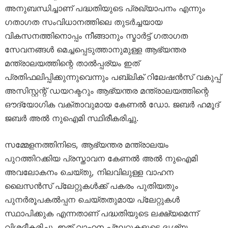
അനുബന്ധിച്ചാണ് പദ്ധതിയുടെ പ്രഖ്യാപനം എന്നും
ഗതാഗത സംവിധാനത്തിലെ തുടർച്ചയായ
വികസനത്തിനൊപ്പം നീങ്ങാനും സ്മാർട്ട് ഗതാഗത
സേവനങ്ങൾ മെച്ചപ്പെടുത്താനുമുള്ള ആഭ്യന്തര
മന്ത്രാലയത്തിന്റെ താൽപ്പര്യം ഇത്
പ്രതിഫലിപ്പിക്കുന്നുവെന്നും പബ്ലിക് റിലേഷൻസ് വകുപ്പ്
അസിസ്റ്റന്റ് ഡയറക്ടറും ആഭ്യന്തര മന്ത്രാലയത്തിന്റെ
ഔദ്യോഗിക വക്താവുമായ കേണൽ ഡോ. ജബർ ഹമൂദ്
ജബർ അൽ നുഐമി സ്ഥിരീകരിച്ചു.
സമ്മേളനത്തിനിടെ, ആഭ്യന്തര മന്ത്രാലയം
പുറത്തിറക്കിയ പ്രസ്താവന കേണൽ അൽ നുഐമി
അവലോകനം ചെയ്തു, നിലവിലുള്ള വാഹന
ലൈസൻസ് പ്ലേറ്റുകൾക്ക് പകരം പുതിയതും
പുനർരൂപകൽപ്പന ചെയ്തതുമായ പ്ലേറ്റുകൾ
സ്ഥാപിക്കുക എന്നതാണ് പദ്ധതിയുടെ ലക്ഷ്യമെന്ന്
വിശദീകരിച്ചു. ഇത് വാഹന പ്ലേറ്റുകളുടെ ദൃശ്യ