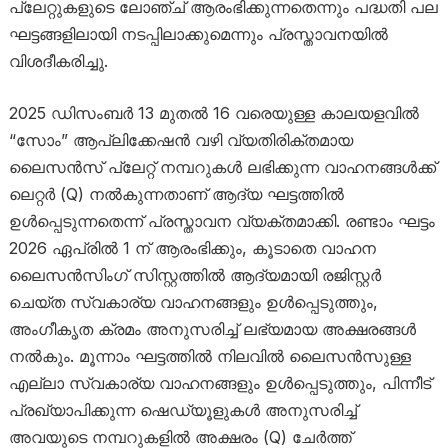
പ്ലേറ്റുകളുടെ ലോഞ്ച് ആരംഭിക്കുന്നതെന്നും പദ്ധതി പല
ഘട്ടങ്ങളിലായി നടപ്പിലാക്കുമെന്നും പ്രസ്താവനയിൽ
വിശദീകരിച്ചു.
2025 ഡിസംബർ 13 മുതൽ 16 വരെയുള്ള കാലയളവിൽ
“സോം” ആപ്ലിക്കേഷൻ വഴി വ്യതിരിക്തമായ
ലൈസൻസ് പ്ലേറ്റ് നമ്പറുകൾ ലഭിക്കുന്ന വാഹനങ്ങൾക്ക്
ലെറ്റർ (Q) നൽകുന്നതാണ് ആദ്യ ഘട്ടത്തിൽ
ഉൾപ്പെടുന്നതെന്ന് പ്രസ്താവന വ്യക്തമാക്കി. രണ്ടാം ഘട്ടം
2026 ഏപ്രിൽ 1 ന് ആരംഭിക്കും, കൂടാതെ വാഹന
ലൈസൻസിംഗ് സിസ്റ്റത്തിൽ ആദ്യമായി രജിസ്റ്റർ
ചെയ്ത സ്വകാര്യ വാഹനങ്ങളും ഉൾപ്പെടുത്തും,
അംഗീകൃത ക്രമം അനുസരിച്ച് ലഭ്യമായ അക്ഷരങ്ങൾ
നൽകും. മൂന്നാം ഘട്ടത്തിൽ നിലവിൽ ലൈസൻസുള്ള
എല്ലാ സ്വകാര്യ വാഹനങ്ങളും ഉൾപ്പെടുത്തും, പിന്നീട്
പ്രഖ്യാപിക്കുന്ന ഷെഡ്യൂളുകൾ അനുസരിച്ച്
അവയുടെ നമ്പറുകളിൽ അക്ഷരം (Q) ചേർത്ത്