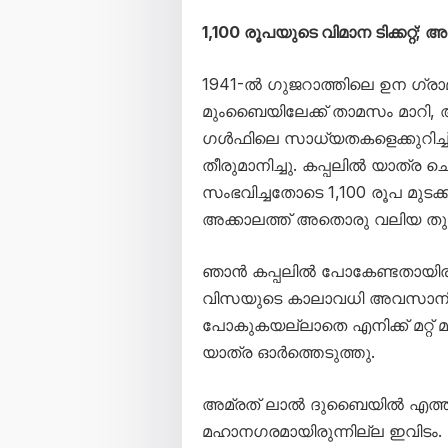
1,100 രൂപയുടെ വിമാന ടിക്കറ്റ്; 
1941-ൽ ഗുജറാത്തിലെ ഉന ഗ്രാ
മുംബൈയിലേക്ക് താമസം മാറി, 
ഗൾഫിലെ സാധ്യതകളെക്കുറിച്ച്
തീരുമാനിച്ചു. കപ്പലിൽ യാത്ര ചെ
സംഭവിച്ചതോടെ 1,100 രൂപ മുടക്
അക്കാലത്ത് അതൊരു വലിയ തുക
ഞാൻ കപ്പലിൽ പോകേണ്ടതായിരുന്
വിസയുടെ കാലാവധി അവസാനിക
പോകുകയല്ലാതെ എനിക്ക് മറ്റ്
യാത്ര ഓർത്തെടുത്തു.
അമ്രത് ലാൽ ദുബൈയിൽ എത്തു
മഹാനഗരമായിരുന്നില്ല ഇവിടം. ദ