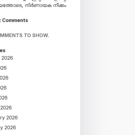
്തോടെ, നിർണായക നീക്കം
t Comments
OMMENTS TO SHOW.
es
 2026
026
2026
026
2026
 2026
ry 2026
y 2026