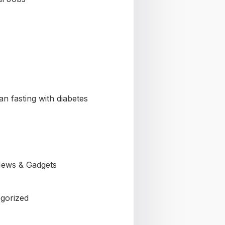
n fasting with diabetes
ews & Gadgets
gorized