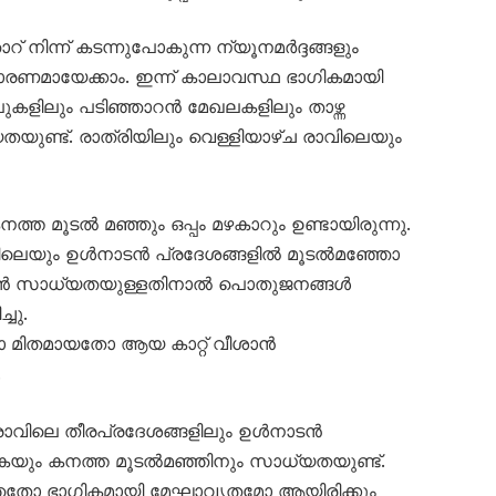
ിന്ന് കടന്നുപോകുന്ന ന്യൂനമർദ്ദങ്ങളും
് കാരണമായേക്കാം. ഇന്ന് കാലാവസ്ഥ ഭാഗികമായി
പുകളിലും പടിഞ്ഞാറൻ മേഖലകളിലും താഴ്ന്ന
യുണ്ട്. രാത്രിയിലും വെള്ളിയാഴ്ച രാവിലെയും
നത്ത മൂടൽ മഞ്ഞും ഒപ്പം മഴകാറും ഉണ്ടായിരുന്നു.
വിലെയും ഉൾനാടൻ പ്രദേശങ്ങളിൽ മൂടൽമഞ്ഞോ
ടാൻ സാധ്യതയുള്ളതിനാൽ പൊതുജനങ്ങൾ
ചു.
ോ മിതമായതോ ആയ കാറ്റ് വീശാൻ
.
ാവിലെ തീരപ്രദേശങ്ങളിലും ഉൾനാടൻ
ുകയും കനത്ത മൂടൽമഞ്ഞിനും സാധ്യതയുണ്ട്.
തോ ഭാഗികമായി മേഘാവൃതമോ ആയിരിക്കും