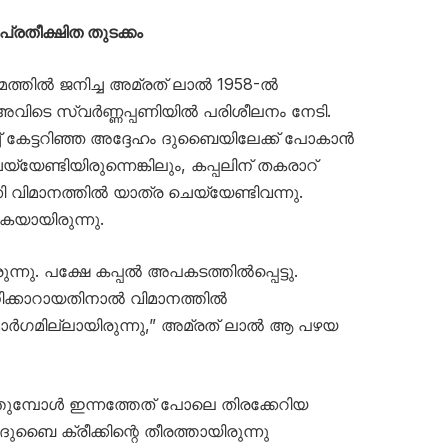
അപ്രതീക്ഷിത തുടക്കം
മത്തിൽ ജനിച്ച അമ്രത് ലാൽ 1958-ൽ
അവിടെ സ്വർണ്ണപ്പണിയിൽ പരിശീലനം നേടി.
 കേട്ടറിഞ്ഞ അദ്ദേഹം ദുബൈയിലേക്ക് പോകാൻ
യ്യേണ്ടിയിരുന്നെങ്കിലും, കപ്പലിന് തകരാറ്
കി വിമാനത്തിൽ യാത്ര ചെയ്യേണ്ടിവന്നു.
യായിരുന്നു.
നു. പക്ഷേ കപ്പൽ അപകടത്തിൽപ്പെട്ടു.
്കാറായതിനാൽ വിമാനത്തിൽ
 മാർഗമില്ലായിരുന്നു,” അമ്രത് ലാൽ ആ പഴയ
മ്പോൾ ഇന്നത്തേത് പോലെ തിരക്കേറിയ
ുബൈ ക്രീക്കിന്റെ തീരത്തായിരുന്നു