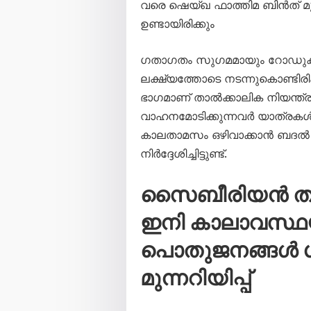
വരെ ഷെയ്ഖ ഫാത്തിമ ബിൻത് മുബ
ഉണ്ടായിരിക്കും
ഗതാഗതം സുഗമമായും റോഡുകൾ
ലക്ഷ്യത്തോടെ നടന്നുകൊണ്ടിരിക്
ഭാഗമാണ് താൽക്കാലിക നിയന്ത്
വാഹനമോടിക്കുന്നവർ യാത്രകൾ
കാലതാമസം ഒഴിവാക്കാൻ ബദൽ 
നിർദ്ദേശിച്ചിട്ടുണ്ട്.
സൈബീരിയൻ തണുപ
ഇനി കാലാവസ്ഥയി
പൊതുജനങ്ങൾ ശ്
മുന്നറിയിപ്പ്