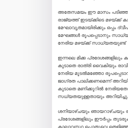
അതേസമയം ഈ മാസം പടിഞ്ഞാറ് ന
രാജ്യത്ത് ഇടയ്ക്കിടെ മഴയ്ക്ക
മേഘാവൃതമായിരിക്കും ഒപ്പം ദ്വീ
മേഘങ്ങൾ രൂപപ്പെടാനും സാധ്യത
നേരിയ മഴയ്ക്ക് സാധ്യതയുണ്ട്
ഇന്നലെ മിക്ക പ്രദേശങ്ങളിലും ക
കൂടാതെ രാത്രി വൈകിയും രാ
നേരിയ മൂടൽമഞ്ഞോ രൂപപ്പെ
ജാഗ്രത പാലിക്കണമെന്ന് അറിയിച്
കൂടാതെ മണിക്കൂറിൽ നേരിയത
സധ്യതയുള്ളതായും അറിയിച്ചു
ശനിയാഴ്ചയും ഞായറാഴ്ചയും ര
പ്രദേശങ്ങളിലും ഈർപ്പം തുടര
കാലാവസ്ഥ പൊതുവെ തെളിഞ്ഞ