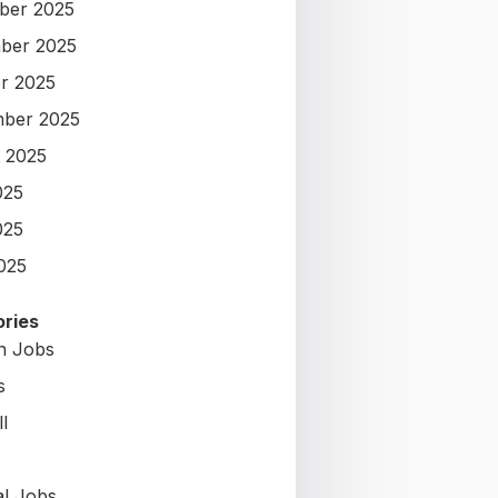
ber 2025
ber 2025
r 2025
ber 2025
 2025
025
025
2025
ries
on Jobs
s
l
al Jobs