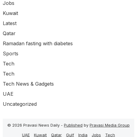
Jobs
Kuwait
Latest
Qatar
Ramadan fasting with diabetes
Sports
Tech
Tech
Tech News & Gadgets
UAE
Uncategorized
© 2026 Pravasi News Daily -
Published
by
Pravasi Media Group
UAE
Kuwait
Qatar
Gulf
India
Jobs
Tech