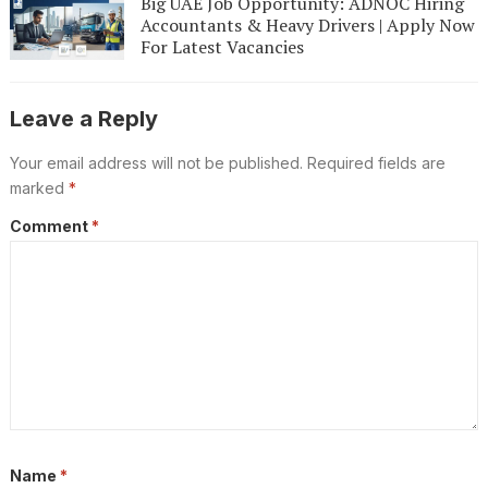
Big UAE Job Opportunity: ADNOC Hiring
Accountants & Heavy Drivers | Apply Now
For Latest Vacancies
Leave a Reply
Your email address will not be published.
Required fields are
marked
*
Comment
*
Name
*