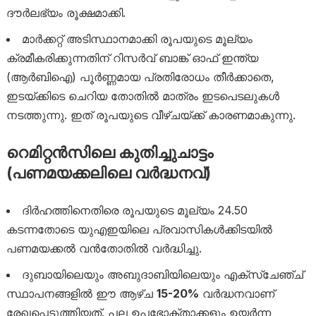
ദൗർലഭ്യം രൂക്ഷമാക്കി.
മാർക്കറ്റ് അടിസ്ഥാനമാക്കി രൂപയുടെ മൂല്യം
ക്രമീകരിക്കുന്നതിന് റിസർവ് ബാങ്ക് ഓഫ് ഇന്ത്യ
(ആർബിഐ) പൂർണ്ണമായ പ്രതിരോധം തീർക്കാതെ,
ഇടയ്ക്കിടെ ചെറിയ തോതിൽ മാത്രം ഇടപെടലുകൾ
നടത്തുന്നു. ഇത് രൂപയുടെ വീഴ്ചയ്ക്ക് കാരണമാകുന്നു.
റെമിറ്റൻസിലെ കുതിച്ചുചാട്ടം
(പണമയക്കലിലെ വർദ്ധനവ്)
ദിർഹത്തിനെതിരെ രൂപയുടെ മൂല്യം 24.50
കടന്നതോടെ യുഎഇയിലെ പ്രവാസികൾക്കിടയിൽ
പണമയക്കൽ വൻതോതിൽ വർദ്ധിച്ചു.
ദുബായിലെയും അബുദാബിയിലെയും എക്സ്ചേഞ്ച്
സ്ഥാപനങ്ങളിൽ ഈ ആഴ്ച
15-20%
വർദ്ധനവാണ്
രേഖപ്പെടുത്തിയത്. പല ഉപഭോക്താക്കളും ഉയർന്ന