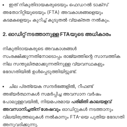
ഇത് നികുതിദായകരുടെയും ഫെഡറൽ ടാക്സ്
അതോറിറ്റിയുടെയും (FTA) അവകാശങ്ങളെയും
കടമകളെയും കുറിച്ച് കൂടുതൽ വ്യക്തത നൽകും.
2. ഓഡിറ്റ് നടത്താനുള്ള FTAയുടെ അധികാരം
നികുതിദായകരുടെ അവകാശങ്ങൾ
സംരക്ഷിക്കുന്നതിനോടൊപ്പം രാജ്യത്തിന്റെ സാമ്പത്തിക
നില സന്തുലിതമാക്കുന്നതിനുള്ള വ്യവസ്ഥകളും
ഭേദഗതിയിൽ ഉൾപ്പെടുത്തിയിട്ടുണ്ട്.
ചില പ്രത്യേക സന്ദർഭങ്ങളിൽ, റീഫണ്ട്
അഭ്യർത്ഥനകൾ സമർപ്പിച്ച അവസാന വർഷം
പോലുള്ളവയിൽ, നിയമപരമായ
പരിമിതി കാലയളവ്
അവസാനിച്ചതിന് ശേഷവും
ഓഡിറ്റുകൾ നടത്താനും
വിലയിരുത്തലുകൾ നൽകാനും FTA-യെ പുതിയ ഭേദഗതി
അനുവദിക്കുന്നു.