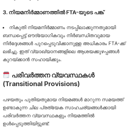
3. നിയമനിർമ്മാണത്തിൽ FTA-യുടെ പങ്ക്
നികുതി നിയമനിർമ്മാണം നടപ്പിലാക്കുന്നതുമായി
ബന്ധപ്പെട്ട് ഔദ്യോഗികവും നിർബന്ധിതവുമായ
നിർദ്ദേശങ്ങൾ പുറപ്പെടുവിക്കാനുള്ള അധികാരം FTA-ക്ക്
ലഭിച്ചു. ഇത് വ്യാഖ്യാനങ്ങളിലെ ആശയക്കുഴപ്പങ്ങൾ
കുറയ്ക്കാൻ സഹായിക്കും.
പരിവർത്തന വ്യവസ്ഥകൾ
(Transitional Provisions)
പഴയതും പുതിയതുമായ നിയമങ്ങൾ മാറുന്ന സമയത്ത്
ഉണ്ടാകുന്ന ചില പ്രത്യേക സാഹചര്യങ്ങൾക്കായി
പരിവർത്തന വ്യവസ്ഥകളും നിയമത്തിൽ
ഉൾപ്പെടുത്തിയിട്ടുണ്ട്: