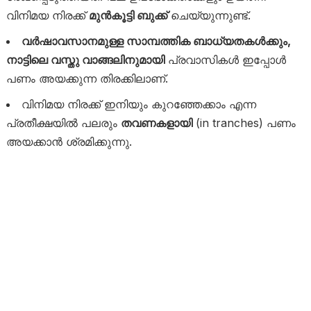
വിനിമയ നിരക്ക്
മുൻകൂട്ടി ബുക്ക്
ചെയ്യുന്നുണ്ട്.
വർഷാവസാനമുള്ള സാമ്പത്തിക ബാധ്യതകൾക്കും,
നാട്ടിലെ വസ്തു വാങ്ങലിനുമായി
പ്രവാസികൾ ഇപ്പോൾ
പണം അയക്കുന്ന തിരക്കിലാണ്.
വിനിമയ നിരക്ക് ഇനിയും കുറഞ്ഞേക്കാം എന്ന
പ്രതീക്ഷയിൽ പലരും
തവണകളായി
(in tranches) പണം
അയക്കാൻ ശ്രമിക്കുന്നു.