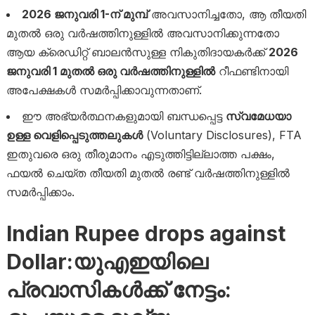
2026 ജനുവരി 1-ന് മുമ്പ്
അവസാനിച്ചതോ, ആ തീയതി
മുതൽ ഒരു വർഷത്തിനുള്ളിൽ അവസാനിക്കുന്നതോ
ആയ ക്രെഡിറ്റ് ബാലൻസുള്ള നികുതിദായകർക്ക്
2026
ജനുവരി 1 മുതൽ ഒരു വർഷത്തിനുള്ളിൽ
റീഫണ്ടിനായി
അപേക്ഷകൾ സമർപ്പിക്കാവുന്നതാണ്.
ഈ അഭ്യർത്ഥനകളുമായി ബന്ധപ്പെട്ട
സ്വമേധയാ
ഉള്ള വെളിപ്പെടുത്തലുകൾ
(Voluntary Disclosures), FTA
ഇതുവരെ ഒരു തീരുമാനം എടുത്തിട്ടില്ലാത്ത പക്ഷം,
ഫയൽ ചെയ്ത തീയതി മുതൽ രണ്ട് വർഷത്തിനുള്ളിൽ
സമർപ്പിക്കാം.
Indian Rupee drops against
Dollar:യുഎഇയിലെ
പ്രവാസികൾക്ക് നേട്ടം: