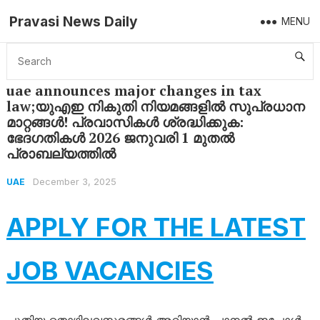
Pravasi News Daily
MENU
Home
UAE
uae announces major changes in tax law;യുഎഇ നികുതി നിയമങ്ങളിൽ സുപ്രധാന മാറ്റങ്ങൾ! പ്രവാസികൾ ശ്രദ്ധിക്കുക: ഭേദഗതികൾ 2026 ജനുവരി 1 മുതൽ പ്രാബല്യത്തിൽ
uae announces major changes in tax
law;യുഎഇ നികുതി നിയമങ്ങളിൽ സുപ്രധാന
മാറ്റങ്ങൾ! പ്രവാസികൾ ശ്രദ്ധിക്കുക:
ഭേദഗതികൾ 2026 ജനുവരി 1 മുതൽ
പ്രാബല്യത്തിൽ
December 3, 2025
UAE
APPLY FOR THE LATEST
JOB VACANCIES