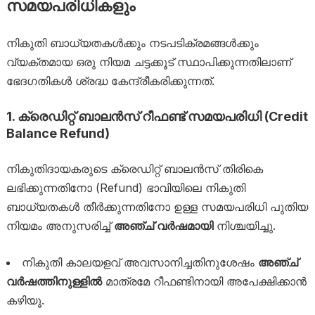
സമയപരിധികളും
നികുതി ബാധ്യതകൾക്കും നടപടിക്രമങ്ങൾക്കും
വ്യക്തമായ ഒരു നിയമ ചട്ടക്കൂട് സ്ഥാപിക്കുന്നതിലാണ്
ഭേദഗതികൾ ശ്രദ്ധ കേന്ദ്രീകരിക്കുന്നത്.
1. ക്രെഡിറ്റ് ബാലൻസ് റീഫണ്ട് സമയപരിധി (Credit
Balance Refund)
നികുതിദായകരുടെ ക്രെഡിറ്റ് ബാലൻസ് തിരികെ
ലഭിക്കുന്നതിനോ (Refund) ഭാവിയിലെ നികുതി
ബാധ്യതകൾ തീർക്കുന്നതിനോ ഉള്ള സമയപരിധി പുതിയ
നിയമം അനുസരിച്ച്
അഞ്ച് വർഷമായി
നിശ്ചയിച്ചു.
നികുതി കാലയളവ് അവസാനിച്ചതിനുശേഷം
അഞ്ച്
വർഷത്തിനുള്ളിൽ
മാത്രമേ റീഫണ്ടിനായി അപേക്ഷിക്കാൻ
കഴിയൂ.