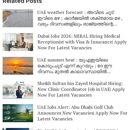
Related Posts
UAE weather forecast : അവിടെ ചൂട്
ഇവിടെ മഴ ; ഷാർജയിൽ ശക്തമായ മഴ ,
വരും ദിവസങ്ങളിലും രാജ്യത്തിന്റെ
വിവിധ ഭാഗങ്ങളിൽ മഴയ്ക്കും കാറ്റിനും
സാധ്യത
Dubai Jobs 2026: MIRAL Hiring Medical
Receptionist with Visa & Insurance| Apply
Now For Latest Vacancies
UAE summer heat : യുഎഇയിലെ
കൊടുംചൂട് എന്ന് കുറയും ; ദേ ഈ
ദിവസം മുതൽ കാലാവസ്ഥയിൽ
മാറ്റമുണ്ടാകും
Sheikh Sultan bin Zayed Hospital Hiring:
New Clinic Coordinator Job in UAE| Apply
Now For Latest Vacancies
UAE Jobs Alert: Abu Dhabi Golf Club
Announces New Vacancies| Apply Now For
Latest Vacancies